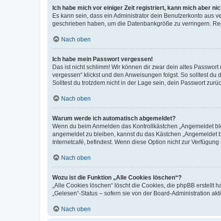
Ich habe mich vor einiger Zeit registriert, kann mich aber n
Es kann sein, dass ein Administrator dein Benutzerkonto aus v
geschrieben haben, um die Datenbankgröße zu verringern. Regis
Nach oben
Ich habe mein Passwort vergessen!
Das ist nicht schlimm! Wir können dir zwar dein altes Passwort
vergessen“ klickst und den Anweisungen folgst. So solltest du
Solltest du trotzdem nicht in der Lage sein, dein Passwort zur
Nach oben
Warum werde ich automatisch abgemeldet?
Wenn du beim Anmelden das Kontrollkästchen „Angemeldet bleib
angemeldet zu bleiben, kannst du das Kästchen „Angemeldet b
Internetcafé, befindest. Wenn diese Option nicht zur Verfügung
Nach oben
Wozu ist die Funktion „Alle Cookies löschen“?
„Alle Cookies löschen“ löscht die Cookies, die phpBB erstellt
„Gelesen“-Status – sofern sie von der Board-Administration ak
Nach oben