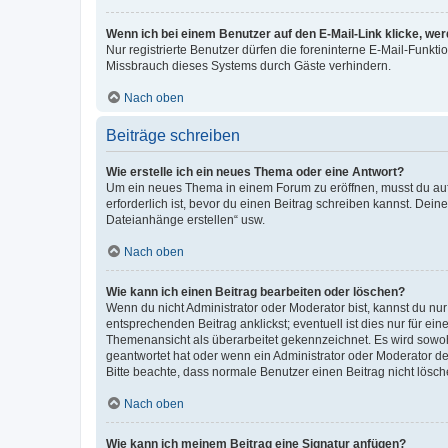
Wenn ich bei einem Benutzer auf den E-Mail-Link klicke, we
Nur registrierte Benutzer dürfen die foreninterne E-Mail-Funkt
Missbrauch dieses Systems durch Gäste verhindern.
Nach oben
Beiträge schreiben
Wie erstelle ich ein neues Thema oder eine Antwort?
Um ein neues Thema in einem Forum zu eröffnen, musst du auf 
erforderlich ist, bevor du einen Beitrag schreiben kannst. Dein
Dateianhänge erstellen“ usw.
Nach oben
Wie kann ich einen Beitrag bearbeiten oder löschen?
Wenn du nicht Administrator oder Moderator bist, kannst du nu
entsprechenden Beitrag anklickst; eventuell ist dies nur für e
Themenansicht als überarbeitet gekennzeichnet. Es wird sowohl
geantwortet hat oder wenn ein Administrator oder Moderator dein
Bitte beachte, dass normale Benutzer einen Beitrag nicht lösc
Nach oben
Wie kann ich meinem Beitrag eine Signatur anfügen?