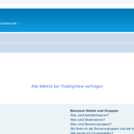
arttechnik !
Alle Märkte bei TradingView verfolgen
Benutzer-Stufen und Gruppen
Was sind Administratoren?
Was sind Moderatoren?
Was sind Benutzergruppen?
Wo finde ich die Benutzergruppen und wie tr
Wie werde ich Gruppenleiter?