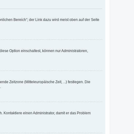
nlichen Bereich“; der Link dazu wird meist oben auf der Seite
iese Option einschaltest, können nur Administratoren,
nde Zeitzone (Mitteleuropäische Zeit, ...) festlegen. Die
.
sch. Kontaktiere einen Administrator, damit er das Problem