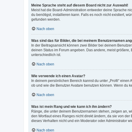
Meine Sprache steht auf diesem Board nicht zur Auswahl!
Meist hat die Board-Administration entweder deine Sprache nich
du benötigst, installieren kann. Falls es noch nicht existiert
gefunden werden.
Nach oben
Was sind das für Bilder, die bei meinem Benutzernamen an
In der Beitragsansicht können zwei Bilder bei deinem Benutzern
deinen Status im Forum angeben. Das andere, meist größere, Bi
unterschiedlich ist.
Nach oben
Wie verwende ich einen Avatar?
In deinem persönlichen Bereich kannst du unter „Profil“ einen
ob und wie die Benutzer Avatare benutzen können. Wenn du kein
Nach oben
Was ist mein Rang und wie kann ich ihn ändern?
Ränge, die unter deinem Benutzernamen stehen, zeigen an, wie 
den Wortlaut eines Ranges nicht direkt ändern, da sie von der
dieses Verhalten nicht und ein Moderator oder Administrator 
Nach oben