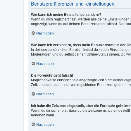
Benutzerpräferenzen und -einstellungen
Wie kann ich meine Einstellungen ändern?
Wenn du dich registriert hast, werden alle deine Einstellunge
angezeigt, wenn du auf deinen Benutzernamen klickst. Dort kan
Nach oben
Wie kann ich verhindern, dass mein Benutzername in der Onl
In deinem persönlichen Bereich findest du in den Einstellunge
Moderatoren und du selbst deinen Online-Status sehen. Du wir
Nach oben
Die Forenuhr geht falsch!
Möglicherweise entspricht die angezeigte Zeit nicht deiner eigen
Zeitzone kann dabei nur von registrierten Benutzern geändert wer
Nach oben
Ich habe die Zeitzone eingestellt, aber die Forenuhr geht im
Wenn du dir sicher bist, dass du die Zeitzone richtig eingestell
beheben kann.
Nach oben