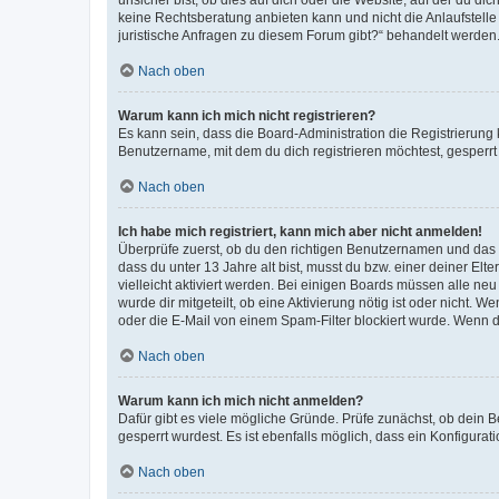
keine Rechtsberatung anbieten kann und nicht die Anlaufstelle 
juristische Anfragen zu diesem Forum gibt?“ behandelt werden
Nach oben
Warum kann ich mich nicht registrieren?
Es kann sein, dass die Board-Administration die Registrierun
Benutzername, mit dem du dich registrieren möchtest, gesperrt
Nach oben
Ich habe mich registriert, kann mich aber nicht anmelden!
Überprüfe zuerst, ob du den richtigen Benutzernamen und das
dass du unter 13 Jahre alt bist, musst du bzw. einer deiner El
vielleicht aktiviert werden. Bei einigen Boards müssen alle ne
wurde dir mitgeteilt, ob eine Aktivierung nötig ist oder nicht
oder die E-Mail von einem Spam-Filter blockiert wurde. Wenn du
Nach oben
Warum kann ich mich nicht anmelden?
Dafür gibt es viele mögliche Gründe. Prüfe zunächst, ob dein 
gesperrt wurdest. Es ist ebenfalls möglich, dass ein Konfigurat
Nach oben