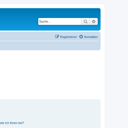
Suche
Erweiterte Suche
Registrieren
Anmelden
ete ich ihnen bei?