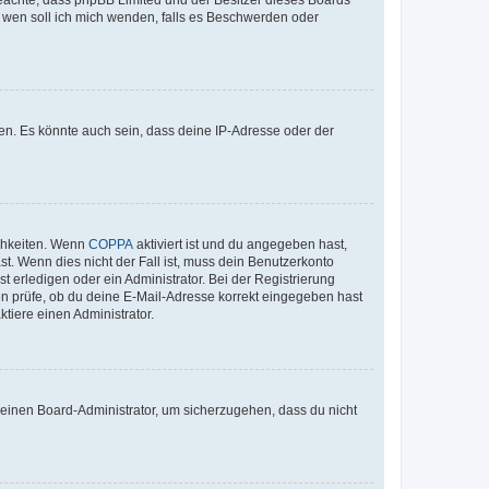
An wen soll ich mich wenden, falls es Beschwerden oder
en. Es könnte auch sein, dass deine IP-Adresse oder der
ichkeiten. Wenn
COPPA
aktiviert ist und du angegeben hast,
st. Wenn dies nicht der Fall ist, muss dein Benutzerkonto
t erledigen oder ein Administrator. Bei der Registrierung
ten prüfe, ob du deine E-Mail-Adresse korrekt eingegeben hast
tiere einen Administrator.
n einen Board-Administrator, um sicherzugehen, dass du nicht