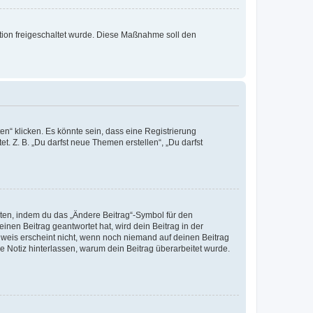
ration freigeschaltet wurde. Diese Maßnahme soll den
n“ klicken. Es könnte sein, dass eine Registrierung
t. Z. B. „Du darfst neue Themen erstellen“, „Du darfst
iten, indem du das „Ändere Beitrag“-Symbol für den
inen Beitrag geantwortet hat, wird dein Beitrag in der
nweis erscheint nicht, wenn noch niemand auf deinen Beitrag
ne Notiz hinterlassen, warum dein Beitrag überarbeitet wurde.