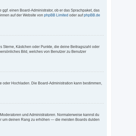
e ggf. einen Board-Administrator, ob er das Sprachpaket, das
 können auf der Website von
phpBB Limited
oder auf
phpBB.de
es Sterne, Kästchen oder Punkte, die deine Beitragszahl oder
 persönliches Bild, welches von Benutzer zu Benutzer
ote oder Hochladen. Die Board-Administration kann bestimmen,
ie Moderatoren und Administratoren. Normalerweise kannst du
, nur um deinen Rang zu erhöhen — die meisten Boards dulden