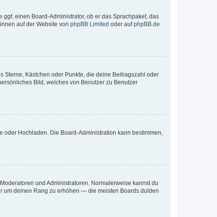
e ggf. einen Board-Administrator, ob er das Sprachpaket, das
 können auf der Website von
phpBB Limited
oder auf
phpBB.de
es Sterne, Kästchen oder Punkte, die deine Beitragszahl oder
 persönliches Bild, welches von Benutzer zu Benutzer
ote oder Hochladen. Die Board-Administration kann bestimmen,
ie Moderatoren und Administratoren. Normalerweise kannst du
, nur um deinen Rang zu erhöhen — die meisten Boards dulden