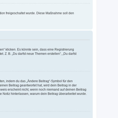
ration freigeschaltet wurde. Diese Maßnahme soll den
n“ klicken. Es könnte sein, dass eine Registrierung
t. Z. B. „Du darfst neue Themen erstellen“, „Du darfst
iten, indem du das „Ändere Beitrag“-Symbol für den
inen Beitrag geantwortet hat, wird dein Beitrag in der
nweis erscheint nicht, wenn noch niemand auf deinen Beitrag
ne Notiz hinterlassen, warum dein Beitrag überarbeitet wurde.