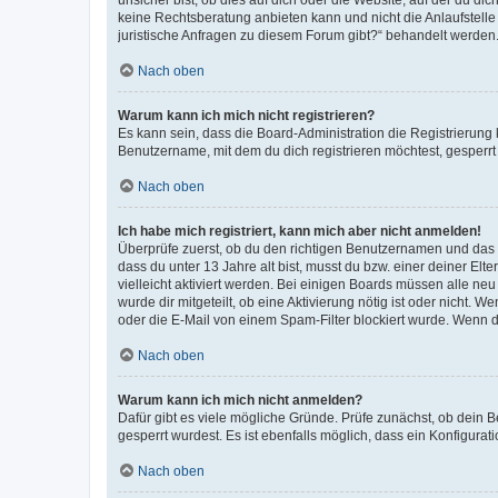
keine Rechtsberatung anbieten kann und nicht die Anlaufstelle 
juristische Anfragen zu diesem Forum gibt?“ behandelt werden
Nach oben
Warum kann ich mich nicht registrieren?
Es kann sein, dass die Board-Administration die Registrierun
Benutzername, mit dem du dich registrieren möchtest, gesperrt
Nach oben
Ich habe mich registriert, kann mich aber nicht anmelden!
Überprüfe zuerst, ob du den richtigen Benutzernamen und das
dass du unter 13 Jahre alt bist, musst du bzw. einer deiner El
vielleicht aktiviert werden. Bei einigen Boards müssen alle ne
wurde dir mitgeteilt, ob eine Aktivierung nötig ist oder nicht
oder die E-Mail von einem Spam-Filter blockiert wurde. Wenn du
Nach oben
Warum kann ich mich nicht anmelden?
Dafür gibt es viele mögliche Gründe. Prüfe zunächst, ob dein 
gesperrt wurdest. Es ist ebenfalls möglich, dass ein Konfigurat
Nach oben