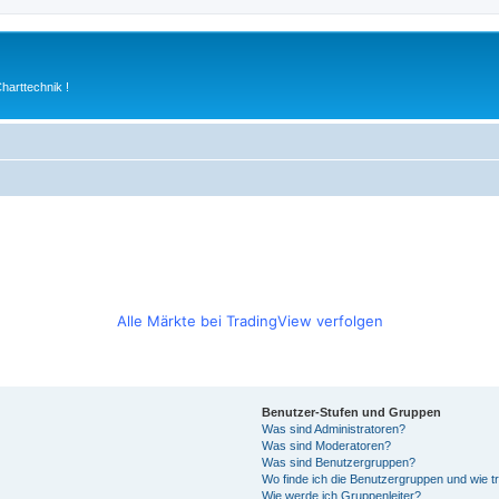
arttechnik !
Alle Märkte bei TradingView verfolgen
Benutzer-Stufen und Gruppen
Was sind Administratoren?
Was sind Moderatoren?
Was sind Benutzergruppen?
Wo finde ich die Benutzergruppen und wie tr
Wie werde ich Gruppenleiter?