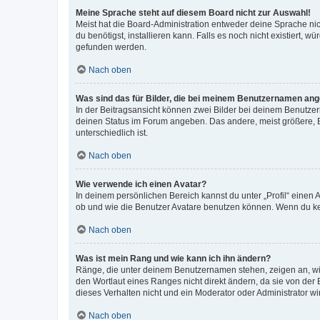
Meine Sprache steht auf diesem Board nicht zur Auswahl!
Meist hat die Board-Administration entweder deine Sprache nich
du benötigst, installieren kann. Falls es noch nicht existiert
gefunden werden.
Nach oben
Was sind das für Bilder, die bei meinem Benutzernamen an
In der Beitragsansicht können zwei Bilder bei deinem Benutzern
deinen Status im Forum angeben. Das andere, meist größere, Bi
unterschiedlich ist.
Nach oben
Wie verwende ich einen Avatar?
In deinem persönlichen Bereich kannst du unter „Profil“ einen
ob und wie die Benutzer Avatare benutzen können. Wenn du kein
Nach oben
Was ist mein Rang und wie kann ich ihn ändern?
Ränge, die unter deinem Benutzernamen stehen, zeigen an, wie 
den Wortlaut eines Ranges nicht direkt ändern, da sie von der
dieses Verhalten nicht und ein Moderator oder Administrator 
Nach oben