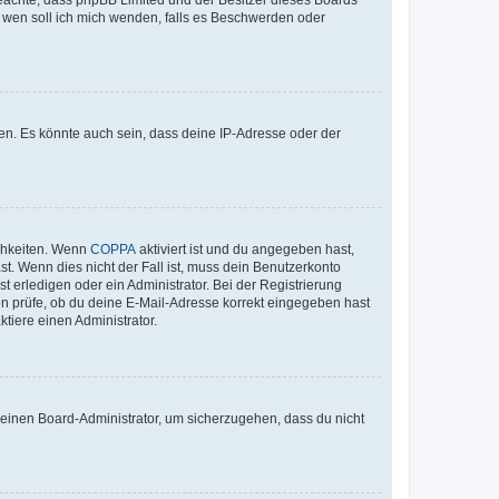
An wen soll ich mich wenden, falls es Beschwerden oder
en. Es könnte auch sein, dass deine IP-Adresse oder der
ichkeiten. Wenn
COPPA
aktiviert ist und du angegeben hast,
st. Wenn dies nicht der Fall ist, muss dein Benutzerkonto
t erledigen oder ein Administrator. Bei der Registrierung
ten prüfe, ob du deine E-Mail-Adresse korrekt eingegeben hast
tiere einen Administrator.
n einen Board-Administrator, um sicherzugehen, dass du nicht