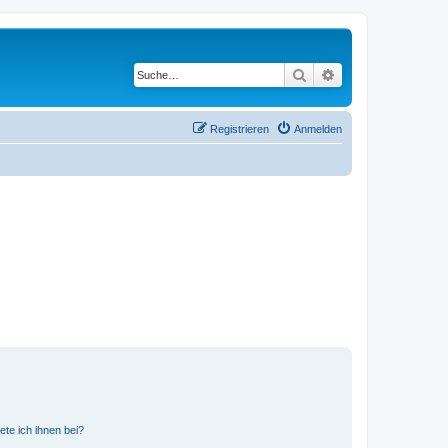
Suche
Erweiterte Suche
Registrieren
Anmelden
ete ich ihnen bei?