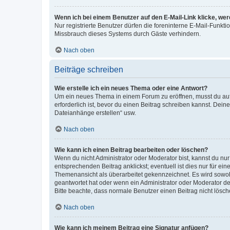
Wenn ich bei einem Benutzer auf den E-Mail-Link klicke, we
Nur registrierte Benutzer dürfen die foreninterne E-Mail-Funkt
Missbrauch dieses Systems durch Gäste verhindern.
Nach oben
Beiträge schreiben
Wie erstelle ich ein neues Thema oder eine Antwort?
Um ein neues Thema in einem Forum zu eröffnen, musst du auf 
erforderlich ist, bevor du einen Beitrag schreiben kannst. Dein
Dateianhänge erstellen“ usw.
Nach oben
Wie kann ich einen Beitrag bearbeiten oder löschen?
Wenn du nicht Administrator oder Moderator bist, kannst du nu
entsprechenden Beitrag anklickst; eventuell ist dies nur für e
Themenansicht als überarbeitet gekennzeichnet. Es wird sowohl
geantwortet hat oder wenn ein Administrator oder Moderator dein
Bitte beachte, dass normale Benutzer einen Beitrag nicht lösc
Nach oben
Wie kann ich meinem Beitrag eine Signatur anfügen?