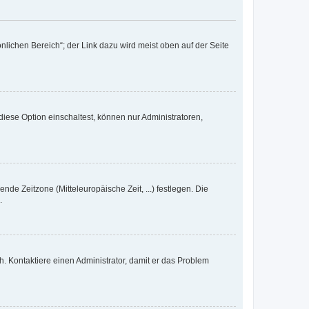
nlichen Bereich“; der Link dazu wird meist oben auf der Seite
iese Option einschaltest, können nur Administratoren,
nde Zeitzone (Mitteleuropäische Zeit, ...) festlegen. Die
.
sch. Kontaktiere einen Administrator, damit er das Problem