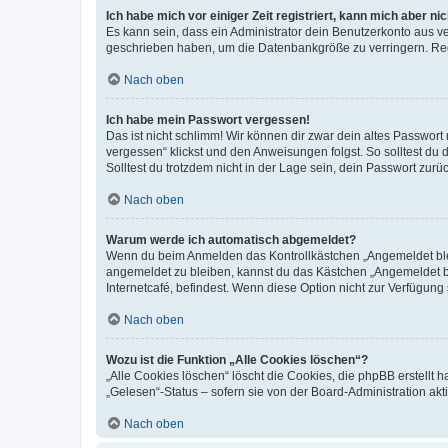
Ich habe mich vor einiger Zeit registriert, kann mich aber n
Es kann sein, dass ein Administrator dein Benutzerkonto aus v
geschrieben haben, um die Datenbankgröße zu verringern. Regis
Nach oben
Ich habe mein Passwort vergessen!
Das ist nicht schlimm! Wir können dir zwar dein altes Passwort
vergessen“ klickst und den Anweisungen folgst. So solltest du
Solltest du trotzdem nicht in der Lage sein, dein Passwort zur
Nach oben
Warum werde ich automatisch abgemeldet?
Wenn du beim Anmelden das Kontrollkästchen „Angemeldet bleib
angemeldet zu bleiben, kannst du das Kästchen „Angemeldet b
Internetcafé, befindest. Wenn diese Option nicht zur Verfügung
Nach oben
Wozu ist die Funktion „Alle Cookies löschen“?
„Alle Cookies löschen“ löscht die Cookies, die phpBB erstellt
„Gelesen“-Status – sofern sie von der Board-Administration ak
Nach oben