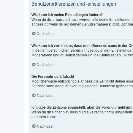
Benutzerpräferenzen und -einstellungen
Wie kann ich meine Einstellungen ändern?
Wenn du dich registriert hast, werden alle deine Einstellunge
angezeigt, wenn du auf deinen Benutzernamen klickst. Dort kan
Nach oben
Wie kann ich verhindern, dass mein Benutzername in der Onl
In deinem persönlichen Bereich findest du in den Einstellunge
Moderatoren und du selbst deinen Online-Status sehen. Du wir
Nach oben
Die Forenuhr geht falsch!
Möglicherweise entspricht die angezeigte Zeit nicht deiner eigen
Zeitzone kann dabei nur von registrierten Benutzern geändert wer
Nach oben
Ich habe die Zeitzone eingestellt, aber die Forenuhr geht im
Wenn du dir sicher bist, dass du die Zeitzone richtig eingestell
beheben kann.
Nach oben