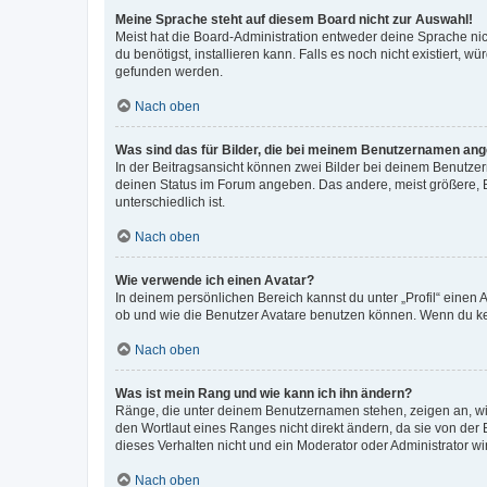
Meine Sprache steht auf diesem Board nicht zur Auswahl!
Meist hat die Board-Administration entweder deine Sprache nich
du benötigst, installieren kann. Falls es noch nicht existiert
gefunden werden.
Nach oben
Was sind das für Bilder, die bei meinem Benutzernamen an
In der Beitragsansicht können zwei Bilder bei deinem Benutzern
deinen Status im Forum angeben. Das andere, meist größere, Bi
unterschiedlich ist.
Nach oben
Wie verwende ich einen Avatar?
In deinem persönlichen Bereich kannst du unter „Profil“ einen
ob und wie die Benutzer Avatare benutzen können. Wenn du kein
Nach oben
Was ist mein Rang und wie kann ich ihn ändern?
Ränge, die unter deinem Benutzernamen stehen, zeigen an, wie 
den Wortlaut eines Ranges nicht direkt ändern, da sie von der
dieses Verhalten nicht und ein Moderator oder Administrator 
Nach oben