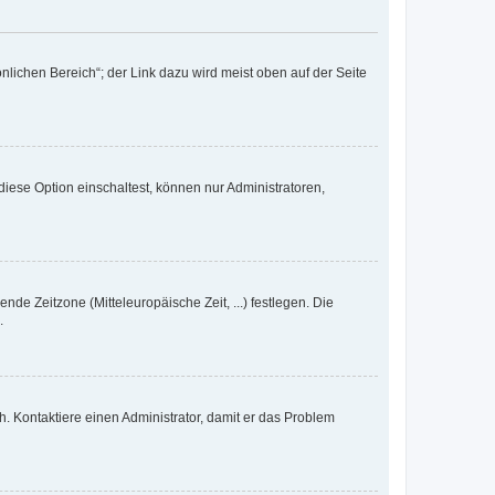
nlichen Bereich“; der Link dazu wird meist oben auf der Seite
iese Option einschaltest, können nur Administratoren,
nde Zeitzone (Mitteleuropäische Zeit, ...) festlegen. Die
.
sch. Kontaktiere einen Administrator, damit er das Problem