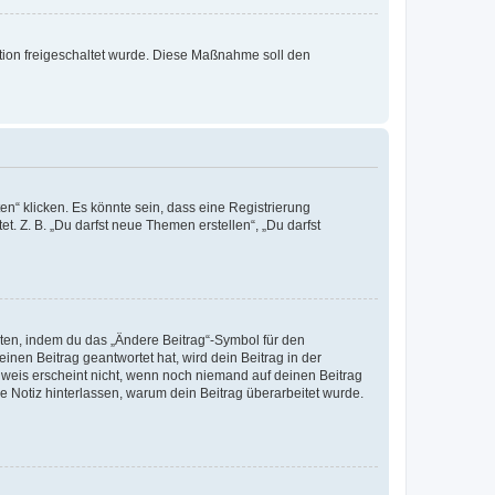
ration freigeschaltet wurde. Diese Maßnahme soll den
n“ klicken. Es könnte sein, dass eine Registrierung
t. Z. B. „Du darfst neue Themen erstellen“, „Du darfst
iten, indem du das „Ändere Beitrag“-Symbol für den
inen Beitrag geantwortet hat, wird dein Beitrag in der
nweis erscheint nicht, wenn noch niemand auf deinen Beitrag
ne Notiz hinterlassen, warum dein Beitrag überarbeitet wurde.