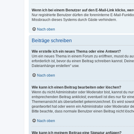
Wenn ich bei einem Benutzer auf den E-Mail-Link klicke, we
Nur registrierte Benutzer dürfen die foreninterne E-Mail-Funkt
Missbrauch dieses Systems durch Gäste verhindern.
Nach oben
Beiträge schreiben
Wie erstelle ich ein neues Thema oder eine Antwort?
Um ein neues Thema in einem Forum zu eröffnen, musst du auf 
erforderlich ist, bevor du einen Beitrag schreiben kannst. Dein
Dateianhänge erstellen“ usw.
Nach oben
Wie kann ich einen Beitrag bearbeiten oder löschen?
Wenn du nicht Administrator oder Moderator bist, kannst du nu
entsprechenden Beitrag anklickst; eventuell ist dies nur für e
Themenansicht als überarbeitet gekennzeichnet. Es wird sowohl
geantwortet hat oder wenn ein Administrator oder Moderator dein
Bitte beachte, dass normale Benutzer einen Beitrag nicht lösc
Nach oben
Wie kann ich meinem Beitrag eine Signatur anfügen?