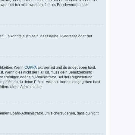
An wen soll ich mich wenden, falls es Beschwerden oder
en. Es könnte auch sein, dass deine IP-Adresse oder der
ichkeiten. Wenn
COPPA
aktiviert ist und du angegeben hast,
st. Wenn dies nicht der Fall ist, muss dein Benutzerkonto
t erledigen oder ein Administrator. Bei der Registrierung
ten prüfe, ob du deine E-Mail-Adresse korrekt eingegeben hast
tiere einen Administrator.
n einen Board-Administrator, um sicherzugehen, dass du nicht