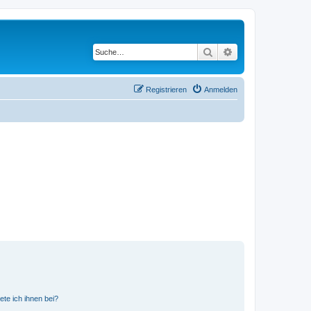
Suche
Erweiterte Suche
Registrieren
Anmelden
ete ich ihnen bei?