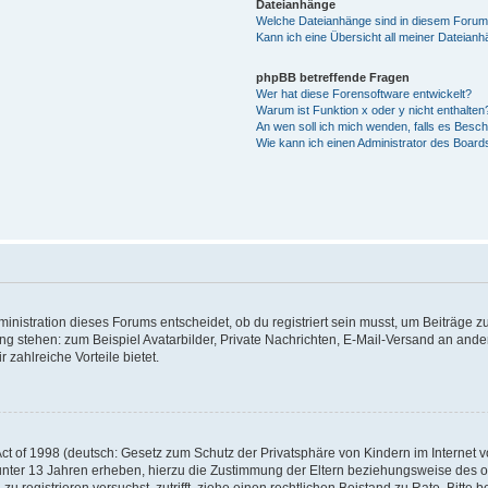
Dateianhänge
Welche Dateianhänge sind in diesem Forum
Kann ich eine Übersicht all meiner Dateian
phpBB betreffende Fragen
Wer hat diese Forensoftware entwickelt?
Warum ist Funktion x oder y nicht enthalten
An wen soll ich mich wenden, falls es Besc
Wie kann ich einen Administrator des Board
istration dieses Forums entscheidet, ob du registriert sein musst, um Beiträge zu s
ung stehen: zum Beispiel Avatarbilder, Private Nachrichten, E-Mail-Versand an ander
 zahlreiche Vorteile bietet.
t of 1998 (deutsch: Gesetz zum Schutz der Privatsphäre von Kindern im Internet vo
unter 13 Jahren erheben, hierzu die Zustimmung der Eltern beziehungsweise des o
h zu registrieren versuchst, zutrifft, ziehe einen rechtlichen Beistand zu Rate. Bit