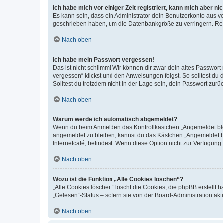
Ich habe mich vor einiger Zeit registriert, kann mich aber n
Es kann sein, dass ein Administrator dein Benutzerkonto aus v
geschrieben haben, um die Datenbankgröße zu verringern. Regis
Nach oben
Ich habe mein Passwort vergessen!
Das ist nicht schlimm! Wir können dir zwar dein altes Passwort
vergessen“ klickst und den Anweisungen folgst. So solltest du
Solltest du trotzdem nicht in der Lage sein, dein Passwort zur
Nach oben
Warum werde ich automatisch abgemeldet?
Wenn du beim Anmelden das Kontrollkästchen „Angemeldet bleib
angemeldet zu bleiben, kannst du das Kästchen „Angemeldet b
Internetcafé, befindest. Wenn diese Option nicht zur Verfügung
Nach oben
Wozu ist die Funktion „Alle Cookies löschen“?
„Alle Cookies löschen“ löscht die Cookies, die phpBB erstellt
„Gelesen“-Status – sofern sie von der Board-Administration ak
Nach oben