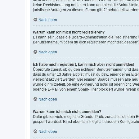
keine Rechtsberatung anbieten kann und nicht die Anlaufstelle 
juristische Anfragen zu diesem Forum gibt?“ behandelt werden
Nach oben
Warum kann ich mich nicht registrieren?
Es kann sein, dass die Board-Administration die Registrierun
Benutzername, mit dem du dich registrieren möchtest, gesperrt
Nach oben
Ich habe mich registriert, kann mich aber nicht anmelden!
Überprüfe zuerst, ob du den richtigen Benutzernamen und das
dass du unter 13 Jahre alt bist, musst du bzw. einer deiner El
vielleicht aktiviert werden. Bei einigen Boards müssen alle ne
wurde dir mitgeteilt, ob eine Aktivierung nötig ist oder nicht
oder die E-Mail von einem Spam-Filter blockiert wurde. Wenn du
Nach oben
Warum kann ich mich nicht anmelden?
Dafür gibt es viele mögliche Gründe. Prüfe zunächst, ob dein 
gesperrt wurdest. Es ist ebenfalls möglich, dass ein Konfigurat
Nach oben