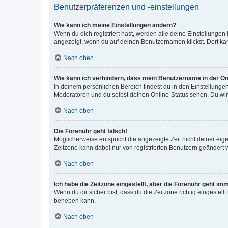
Benutzerpräferenzen und -einstellungen
Wie kann ich meine Einstellungen ändern?
Wenn du dich registriert hast, werden alle deine Einstellunge
angezeigt, wenn du auf deinen Benutzernamen klickst. Dort kan
Nach oben
Wie kann ich verhindern, dass mein Benutzername in der Onl
In deinem persönlichen Bereich findest du in den Einstellunge
Moderatoren und du selbst deinen Online-Status sehen. Du wir
Nach oben
Die Forenuhr geht falsch!
Möglicherweise entspricht die angezeigte Zeit nicht deiner eigen
Zeitzone kann dabei nur von registrierten Benutzern geändert wer
Nach oben
Ich habe die Zeitzone eingestellt, aber die Forenuhr geht im
Wenn du dir sicher bist, dass du die Zeitzone richtig eingestell
beheben kann.
Nach oben