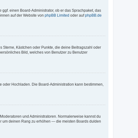
e ggf. einen Board-Administrator, ob er das Sprachpaket, das
 können auf der Website von
phpBB Limited
oder auf
phpBB.de
es Sterne, Kästchen oder Punkte, die deine Beitragszahl oder
 persönliches Bild, welches von Benutzer zu Benutzer
ote oder Hochladen. Die Board-Administration kann bestimmen,
ie Moderatoren und Administratoren. Normalerweise kannst du
, nur um deinen Rang zu erhöhen — die meisten Boards dulden