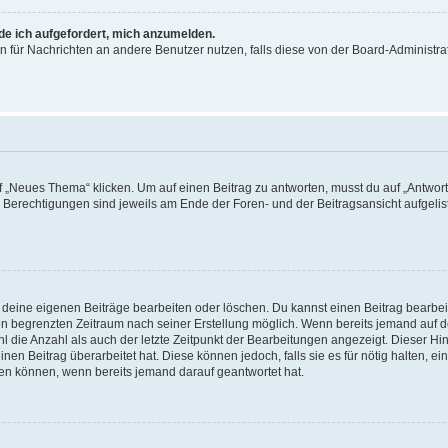
rde ich aufgefordert, mich anzumelden.
ion für Nachrichten an andere Benutzer nutzen, falls diese von der Board-Administ
„Neues Thema“ klicken. Um auf einen Beitrag zu antworten, musst du auf „Antworte
e Berechtigungen sind jeweils am Ende der Foren- und der Beitragsansicht aufgeliste
r deine eigenen Beiträge bearbeiten oder löschen. Du kannst einen Beitrag bearbe
inen begrenzten Zeitraum nach seiner Erstellung möglich. Wenn bereits jemand auf de
 die Anzahl als auch der letzte Zeitpunkt der Bearbeitungen angezeigt. Dieser Hi
en Beitrag überarbeitet hat. Diese können jedoch, falls sie es für nötig halten, ei
hen können, wenn bereits jemand darauf geantwortet hat.