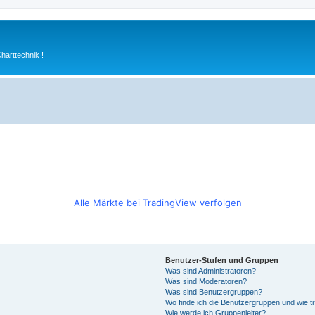
arttechnik !
Alle Märkte bei TradingView verfolgen
Benutzer-Stufen und Gruppen
Was sind Administratoren?
Was sind Moderatoren?
Was sind Benutzergruppen?
Wo finde ich die Benutzergruppen und wie tr
Wie werde ich Gruppenleiter?