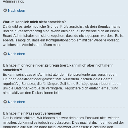
Administrator.
Nach oben
Warum kann ich mich nicht anmelden?
Dafür gibt es viele mögliche Gründe. Prüfe zunächst, ob dein Benutzername
und dein Passwort richtig sind. Wenn dies der Fall ist, wende dich an einen
Board-Administrator, um sicherzugehen, dass du nicht gesperrt wurdest. Es ist
ebenfalls möglich, dass ein Konfigurationsproblem mit der Website vorliegt,
welches ein Administrator lösen muss.
Nach oben
Ich habe mich vor einiger Zeit registriert, kann mich aber nicht mehr
anmelden?!
Es kann sein, dass ein Administrator dein Benutzerkonto aus verschieden
Gründen deaktiviert oder gelöscht hat. Außerdem löschen viele Boards
regelmäßig Benutzer, die für längere Zeit keine Beiträge geschrieben haben,
um die Datenbankgröße zu verringern. Registriere dich einfach erneut und
nimm aktiv an den Diskussionen teil!
Nach oben
Ich habe mein Passwort vergessen!
Das ist nicht schlimm! Wir können dir zwar dein altes Passwort nicht wieder
mitteilen, du kannst es jedoch zurücksetzen. Dies machst du, indem du auf der
Anmelde-Seite auf „Ich habe mein Passwort vergessen“ klickst und den