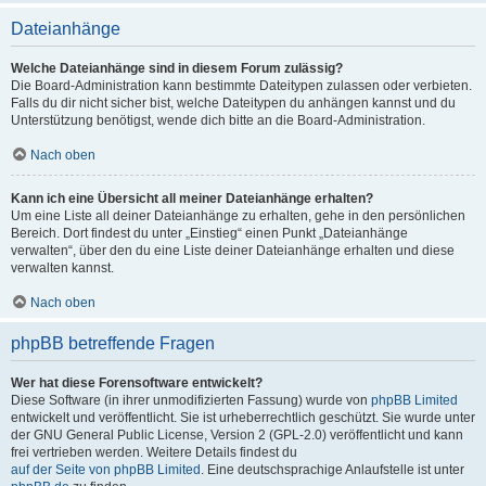
Dateianhänge
Welche Dateianhänge sind in diesem Forum zulässig?
Die Board-Administration kann bestimmte Dateitypen zulassen oder verbieten.
Falls du dir nicht sicher bist, welche Dateitypen du anhängen kannst und du
Unterstützung benötigst, wende dich bitte an die Board-Administration.
Nach oben
Kann ich eine Übersicht all meiner Dateianhänge erhalten?
Um eine Liste all deiner Dateianhänge zu erhalten, gehe in den persönlichen
Bereich. Dort findest du unter „Einstieg“ einen Punkt „Dateianhänge
verwalten“, über den du eine Liste deiner Dateianhänge erhalten und diese
verwalten kannst.
Nach oben
phpBB betreffende Fragen
Wer hat diese Forensoftware entwickelt?
Diese Software (in ihrer unmodifizierten Fassung) wurde von
phpBB Limited
entwickelt und veröffentlicht. Sie ist urheberrechtlich geschützt. Sie wurde unter
der GNU General Public License, Version 2 (GPL-2.0) veröffentlicht und kann
frei vertrieben werden. Weitere Details findest du
auf der Seite von phpBB Limited
. Eine deutschsprachige Anlaufstelle ist unter