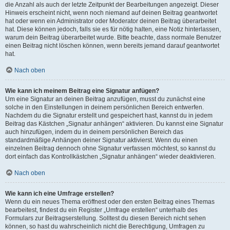
die Anzahl als auch der letzte Zeitpunkt der Bearbeitungen angezeigt. Dieser
Hinweis erscheint nicht, wenn noch niemand auf deinen Beitrag geantwortet
hat oder wenn ein Administrator oder Moderator deinen Beitrag überarbeitet
hat. Diese können jedoch, falls sie es für nötig halten, eine Notiz hinterlassen,
warum dein Beitrag überarbeitet wurde. Bitte beachte, dass normale Benutzer
einen Beitrag nicht löschen können, wenn bereits jemand darauf geantwortet
hat.
Nach oben
Wie kann ich meinem Beitrag eine Signatur anfügen?
Um eine Signatur an deinen Beitrag anzufügen, musst du zunächst eine
solche in den Einstellungen in deinem persönlichen Bereich entwerfen.
Nachdem du die Signatur erstellt und gespeichert hast, kannst du in jedem
Beitrag das Kästchen „Signatur anhängen“ aktivieren. Du kannst eine Signatur
auch hinzufügen, indem du in deinem persönlichen Bereich das
standardmäßige Anhängen deiner Signatur aktivierst. Wenn du einen
einzelnen Beitrag dennoch ohne Signatur verfassen möchtest, so kannst du
dort einfach das Kontrollkästchen „Signatur anhängen“ wieder deaktivieren.
Nach oben
Wie kann ich eine Umfrage erstellen?
Wenn du ein neues Thema eröffnest oder den ersten Beitrag eines Themas
bearbeitest, findest du ein Register „Umfrage erstellen“ unterhalb des
Formulars zur Beitragserstellung. Solltest du diesen Bereich nicht sehen
können, so hast du wahrscheinlich nicht die Berechtigung, Umfragen zu