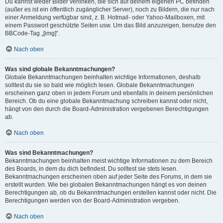
Du kannst weder Bilder verlinken, die sich auf deinem eigenen PC befinden
(außer es ist ein öffentlich zugänglicher Server), noch zu Bildern, die nur nach
einer Anmeldung verfügbar sind, z. B. Hotmail- oder Yahoo-Mailboxen, mit
einem Passwort geschützte Seiten usw. Um das Bild anzuzeigen, benutze den
BBCode-Tag „[img]“.
Nach oben
Was sind globale Bekanntmachungen?
Globale Bekanntmachungen beinhalten wichtige Informationen, deshalb
solltest du sie so bald wie möglich lesen. Globale Bekanntmachungen
erscheinen ganz oben in jedem Forum und ebenfalls in deinem persönlichen
Bereich. Ob du eine globale Bekanntmachung schreiben kannst oder nicht,
hängt von den durch die Board-Administration vergebenen Berechtigungen
ab.
Nach oben
Was sind Bekanntmachungen?
Bekanntmachungen beinhalten meist wichtige Informationen zu dem Bereich
des Boards, in dem du dich befindest. Du solltest sie stets lesen.
Bekanntmachungen erscheinen oben auf jeder Seite des Forums, in dem sie
erstellt wurden. Wie bei globalen Bekanntmachungen hängt es von deinen
Berechtigungen ab, ob du Bekanntmachungen erstellen kannst oder nicht. Die
Berechtigungen werden von der Board-Administration vergeben.
Nach oben