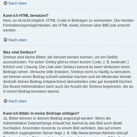
Nach oben
Kann ich HTML benutzen?
Nein, es ist nicht möglich, HTML-Code in Beiträgen zu verwenden. Die meisten
Formatierungsmöglichkeiten, die HTML bietet, können über BBCode erreicht
werden.
Nach oben
Was sind Smileys?
Smileys sind kleine Bilder, die benutzt werden können, um ein Gefühl
auszudrücken. Für jeden Smiley gibt es einen kurzen Code, z. B. bedeutet :)
fröhlich und :( traurig. Die Liste aller Smileys kannst du beim Verfassen eines
Beitrags sehen. Versuche bitte trotzdem, Smileys nicht zu häufig zu benutzen,
sie können einen Beitrag schnell unlesbar machen und ein Moderator könnte
deshalb deinen Beitrag entsprechend überarbeiten oder gar komplett löschen.
Die Board-Administration kann auch die Anzahl der Smileys begrenzen, die du
in einem Beitrag benutzen kannst.
Nach oben
Kann ich Bilder in meine Beiträge einfügen?
Ja, Bilder können in deinem Beitrag angezeigt werden. Wenn die
Administration Dateianhänge erlaubt hat, kannst du das Bild auch direkt
hochladen. Ansonsten musst du zu einem Bild verlinken, das auf einem
öffentlich zugänglichen Server liegt, z. B. http://www.domain.tld/mein-bild.gif.