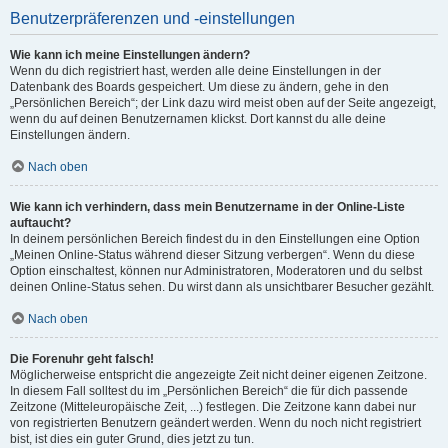
Benutzerpräferenzen und -einstellungen
Wie kann ich meine Einstellungen ändern?
Wenn du dich registriert hast, werden alle deine Einstellungen in der
Datenbank des Boards gespeichert. Um diese zu ändern, gehe in den
„Persönlichen Bereich“; der Link dazu wird meist oben auf der Seite angezeigt,
wenn du auf deinen Benutzernamen klickst. Dort kannst du alle deine
Einstellungen ändern.
Nach oben
Wie kann ich verhindern, dass mein Benutzername in der Online-Liste
auftaucht?
In deinem persönlichen Bereich findest du in den Einstellungen eine Option
„Meinen Online-Status während dieser Sitzung verbergen“. Wenn du diese
Option einschaltest, können nur Administratoren, Moderatoren und du selbst
deinen Online-Status sehen. Du wirst dann als unsichtbarer Besucher gezählt.
Nach oben
Die Forenuhr geht falsch!
Möglicherweise entspricht die angezeigte Zeit nicht deiner eigenen Zeitzone.
In diesem Fall solltest du im „Persönlichen Bereich“ die für dich passende
Zeitzone (Mitteleuropäische Zeit, ...) festlegen. Die Zeitzone kann dabei nur
von registrierten Benutzern geändert werden. Wenn du noch nicht registriert
bist, ist dies ein guter Grund, dies jetzt zu tun.