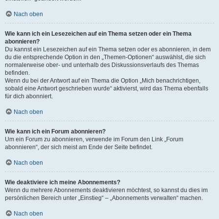
Nach oben
Wie kann ich ein Lesezeichen auf ein Thema setzen oder ein Thema
abonnieren?
Du kannst ein Lesezeichen auf ein Thema setzen oder es abonnieren, in dem
du die entsprechende Option in den „Themen-Optionen“ auswählst, die sich
normalerweise ober- und unterhalb des Diskussionsverlaufs des Themas
befinden.
Wenn du bei der Antwort auf ein Thema die Option „Mich benachrichtigen,
sobald eine Antwort geschrieben wurde“ aktivierst, wird das Thema ebenfalls
für dich abonniert.
Nach oben
Wie kann ich ein Forum abonnieren?
Um ein Forum zu abonnieren, verwende im Forum den Link „Forum
abonnieren“, der sich meist am Ende der Seite befindet.
Nach oben
Wie deaktiviere ich meine Abonnements?
Wenn du mehrere Abonnements deaktivieren möchtest, so kannst du dies im
persönlichen Bereich unter „Einstieg“ – „Abonnements verwalten“ machen.
Nach oben