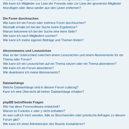
Wie kann ich Mitglieder zur Liste der Freunde oder zur Liste der ignorierten Mitglieder
hinzufügen oder diese wieder aus den Listen entfernen?
Die Foren durchsuchen
Wie kann ich ein Forum oder mehrere Foren durchsuchen?
Weshalb erhalte ich bei der Suche keine Ergebnisse?
Warum bekomme ich bei der Suche eine leere Seite?
Wie kann ich nach Mitgliedern suchen?
Wie kann ich meine eigenen Beiträge und Themen finden?
Abonnements und Lesezeichen
Was ist der Unterschied zwischen einem Lesezeichen und einem Abonnements für ein
Thema oder Forum?
Wie kann ich ein Lesezeichen auf ein Thema setzen oder ein Thema abonnieren?
Wie kann ich ein Forum abonnieren?
Wie deaktiviere ich meine Abonnements?
Dateianhänge
Welche Dateianhänge sind in diesem Forum zulässig?
Kann ich eine Übersicht all meiner Dateianhänge erhalten?
phpBB betreffende Fragen
Wer hat diese Forensoftware entwickelt?
Warum ist Funktion x oder y nicht enthalten?
An wen soll ich mich wenden, falls es Beschwerden oder juristische Anfragen zu diesem
Forum gibt?
Wie kann ich einen Administrator des Boards kontaktieren?