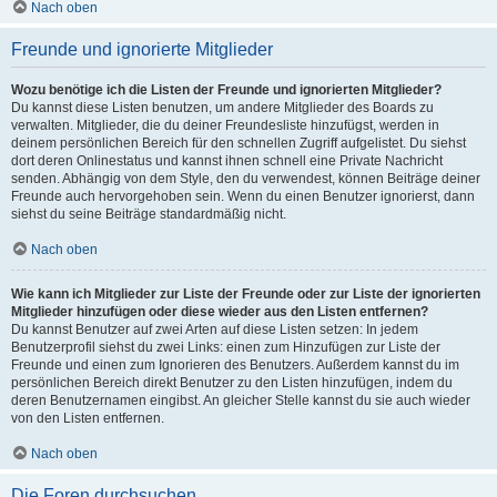
Nach oben
Freunde und ignorierte Mitglieder
Wozu benötige ich die Listen der Freunde und ignorierten Mitglieder?
Du kannst diese Listen benutzen, um andere Mitglieder des Boards zu
verwalten. Mitglieder, die du deiner Freundesliste hinzufügst, werden in
deinem persönlichen Bereich für den schnellen Zugriff aufgelistet. Du siehst
dort deren Onlinestatus und kannst ihnen schnell eine Private Nachricht
senden. Abhängig von dem Style, den du verwendest, können Beiträge deiner
Freunde auch hervorgehoben sein. Wenn du einen Benutzer ignorierst, dann
siehst du seine Beiträge standardmäßig nicht.
Nach oben
Wie kann ich Mitglieder zur Liste der Freunde oder zur Liste der ignorierten
Mitglieder hinzufügen oder diese wieder aus den Listen entfernen?
Du kannst Benutzer auf zwei Arten auf diese Listen setzen: In jedem
Benutzerprofil siehst du zwei Links: einen zum Hinzufügen zur Liste der
Freunde und einen zum Ignorieren des Benutzers. Außerdem kannst du im
persönlichen Bereich direkt Benutzer zu den Listen hinzufügen, indem du
deren Benutzernamen eingibst. An gleicher Stelle kannst du sie auch wieder
von den Listen entfernen.
Nach oben
Die Foren durchsuchen