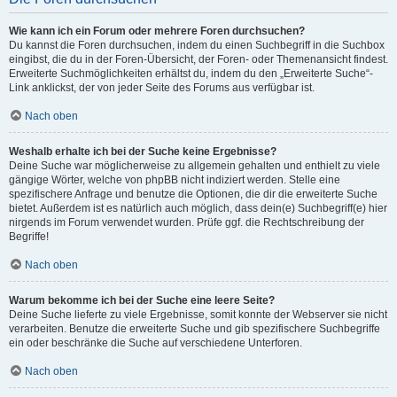
Wie kann ich ein Forum oder mehrere Foren durchsuchen?
Du kannst die Foren durchsuchen, indem du einen Suchbegriff in die Suchbox
eingibst, die du in der Foren-Übersicht, der Foren- oder Themenansicht findest.
Erweiterte Suchmöglichkeiten erhältst du, indem du den „Erweiterte Suche“-
Link anklickst, der von jeder Seite des Forums aus verfügbar ist.
Nach oben
Weshalb erhalte ich bei der Suche keine Ergebnisse?
Deine Suche war möglicherweise zu allgemein gehalten und enthielt zu viele
gängige Wörter, welche von phpBB nicht indiziert werden. Stelle eine
spezifischere Anfrage und benutze die Optionen, die dir die erweiterte Suche
bietet. Außerdem ist es natürlich auch möglich, dass dein(e) Suchbegriff(e) hier
nirgends im Forum verwendet wurden. Prüfe ggf. die Rechtschreibung der
Begriffe!
Nach oben
Warum bekomme ich bei der Suche eine leere Seite?
Deine Suche lieferte zu viele Ergebnisse, somit konnte der Webserver sie nicht
verarbeiten. Benutze die erweiterte Suche und gib spezifischere Suchbegriffe
ein oder beschränke die Suche auf verschiedene Unterforen.
Nach oben