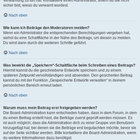
Verwarnung zu tun hat. Kontaktiere einen Administrator, sofern du die nicht
sicher bist, wieso du verwarnt wurdest.
Nach oben
Wie kann ich Beiträge den Moderatoren melden?
Wenn ein Administrator die entsprechenden Berechtigungen vergeben hat,
siehst du eine Schaltfläche in der Nähe des Beitrags, um diesen zu melden.
Du wirst dann durch die weiteren Schritte geführt.
Nach oben
Was bewirkt die „Speichern“-Schaltfläche beim Schreiben eines Beitrags?
Hiermit kannst du die geschriebene Entwürfe speichern und zu einem
späteren Zeitpunkt vervollständigen und absenden. Den gesicherten Beitrag
kannst du mit der Funktion „Gespeicherte Entwürfe verwalten“ in deinem
persönlichen Bereich erneut laden.
Nach oben
Warum muss mein Beitrag erst freigegeben werden?
Die Board-Administration kann entschieden haben, dass in dem Forum, in dem
du einen Beitrag erstellt hast, die Beiträge zuerst geprüft werden müssen. Es
ist auch möglich, dass die Administration dich zu einer Gruppe von Benutzern
hinzugefügt hat, bei denen sie die Beiträge erst begutachten möchte, bevor sie
auf der Seite sichtbar werden. Bitte kontaktiere die Board-Administration, wenn
du weitere Informationen dazu benötigst.