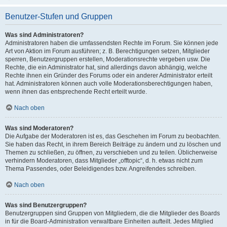
Benutzer-Stufen und Gruppen
Was sind Administratoren?
Administratoren haben die umfassendsten Rechte im Forum. Sie können jede
Art von Aktion im Forum ausführen; z. B. Berechtigungen setzen, Mitglieder
sperren, Benutzergruppen erstellen, Moderationsrechte vergeben usw. Die
Rechte, die ein Administrator hat, sind allerdings davon abhängig, welche
Rechte ihnen ein Gründer des Forums oder ein anderer Administrator erteilt
hat. Administratoren können auch volle Moderationsberechtigungen haben,
wenn ihnen das entsprechende Recht erteilt wurde.
Nach oben
Was sind Moderatoren?
Die Aufgabe der Moderatoren ist es, das Geschehen im Forum zu beobachten.
Sie haben das Recht, in ihrem Bereich Beiträge zu ändern und zu löschen und
Themen zu schließen, zu öffnen, zu verschieben und zu teilen. Üblicherweise
verhindern Moderatoren, dass Mitglieder „offtopic“, d. h. etwas nicht zum
Thema Passendes, oder Beleidigendes bzw. Angreifendes schreiben.
Nach oben
Was sind Benutzergruppen?
Benutzergruppen sind Gruppen von Mitgliedern, die die Mitglieder des Boards
in für die Board-Administration verwaltbare Einheiten aufteilt. Jedes Mitglied