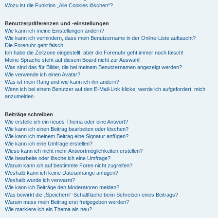
Wozu ist die Funktion „Alle Cookies löschen“?
Benutzerpräferenzen und -einstellungen
Wie kann ich meine Einstellungen ändern?
Wie kann ich verhindern, dass mein Benutzername in der Online-Liste auftaucht?
Die Forenuhr geht falsch!
Ich habe die Zeitzone eingestellt, aber die Forenuhr geht immer noch falsch!
Meine Sprache steht auf diesem Board nicht zur Auswahl!
Was sind das für Bilder, die bei meinem Benutzernamen angezeigt werden?
Wie verwende ich einen Avatar?
Was ist mein Rang und wie kann ich ihn ändern?
Wenn ich bei einem Benutzer auf den E-Mail-Link klicke, werde ich aufgefordert, mich
anzumelden.
Beiträge schreiben
Wie erstelle ich ein neues Thema oder eine Antwort?
Wie kann ich einen Beitrag bearbeiten oder löschen?
Wie kann ich meinem Beitrag eine Signatur anfügen?
Wie kann ich eine Umfrage erstellen?
Wieso kann ich nicht mehr Antwortmöglichkeiten erstellen?
Wie bearbeite oder lösche ich eine Umfrage?
Warum kann ich auf bestimmte Foren nicht zugreifen?
Weshalb kann ich keine Dateianhänge anfügen?
Weshalb wurde ich verwarnt?
Wie kann ich Beiträge den Moderatoren melden?
Was bewirkt die „Speichern“-Schaltfläche beim Schreiben eines Beitrags?
Warum muss mein Beitrag erst freigegeben werden?
Wie markiere ich ein Thema als neu?