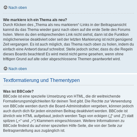
Nach oben
Wie markiere ich ein Thema als neu?
Durch Klicken des „Thema als neu markieren“-Links in der Beitragsansicht
kannst du das Thema wieder ganz nach oben auf die erste Seite des Forums
holen. Wenn du den entsprechenden Link nicht siehst, dann ist die Funktion
möglicherweise deaktiviert oder seit der letzten Markierung ist nicht genügend
Zeit vergangen. Es ist auch möglich, das Thema nach oben zu holen, indem du
einfach eine Antwort darauf schreibst. Stelle jedoch sicher, dass du die Regeln
dieses Boards beachtest! Es wird meist nicht gerne gesehen, wenn ohne
triftigen Grund auf alte oder abgeschlossene Themen geantwortet wird.
Nach oben
Textformatierung und Thementypen
Was ist BBCode?
BBCode ist eine spezielle Umsetzung von HTML, die dir weitreichende
Formatierungsmöglichkeiten für deinen Text gibt. Die Rechte zur Verwendung
von BBCode werden durch die Board-Administration vergeben, können jedoch
auch durch dich für jeden einzelnen Beitrag deaktiviert werden. BBCode ist
ähnlich wie HTML aufgebaut, jedoch werden Tags von eckigen („[“ und „]“) statt
spitzen („<“ und „>“) Klammern eingeschlossen. Weitere Informationen zu
BBCode findest du auf einer speziellen Hilfe-Seite, die von der Seite zur
Beitragserstellung aus zugänglich ist.