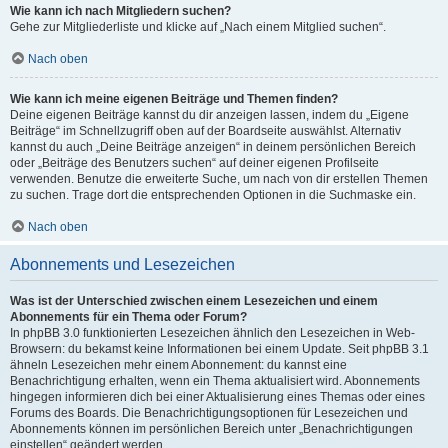
Wie kann ich nach Mitgliedern suchen?
Gehe zur Mitgliederliste und klicke auf „Nach einem Mitglied suchen“.
Nach oben
Wie kann ich meine eigenen Beiträge und Themen finden?
Deine eigenen Beiträge kannst du dir anzeigen lassen, indem du „Eigene
Beiträge“ im Schnellzugriff oben auf der Boardseite auswählst. Alternativ
kannst du auch „Deine Beiträge anzeigen“ in deinem persönlichen Bereich
oder „Beiträge des Benutzers suchen“ auf deiner eigenen Profilseite
verwenden. Benutze die erweiterte Suche, um nach von dir erstellen Themen
zu suchen. Trage dort die entsprechenden Optionen in die Suchmaske ein.
Nach oben
Abonnements und Lesezeichen
Was ist der Unterschied zwischen einem Lesezeichen und einem
Abonnements für ein Thema oder Forum?
In phpBB 3.0 funktionierten Lesezeichen ähnlich den Lesezeichen in Web-
Browsern: du bekamst keine Informationen bei einem Update. Seit phpBB 3.1
ähneln Lesezeichen mehr einem Abonnement: du kannst eine
Benachrichtigung erhalten, wenn ein Thema aktualisiert wird. Abonnements
hingegen informieren dich bei einer Aktualisierung eines Themas oder eines
Forums des Boards. Die Benachrichtigungsoptionen für Lesezeichen und
Abonnements können im persönlichen Bereich unter „Benachrichtigungen
einstellen“ geändert werden.