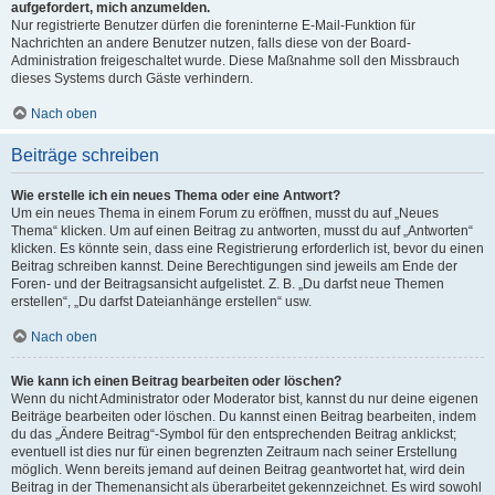
aufgefordert, mich anzumelden.
Nur registrierte Benutzer dürfen die foreninterne E-Mail-Funktion für
Nachrichten an andere Benutzer nutzen, falls diese von der Board-
Administration freigeschaltet wurde. Diese Maßnahme soll den Missbrauch
dieses Systems durch Gäste verhindern.
Nach oben
Beiträge schreiben
Wie erstelle ich ein neues Thema oder eine Antwort?
Um ein neues Thema in einem Forum zu eröffnen, musst du auf „Neues
Thema“ klicken. Um auf einen Beitrag zu antworten, musst du auf „Antworten“
klicken. Es könnte sein, dass eine Registrierung erforderlich ist, bevor du einen
Beitrag schreiben kannst. Deine Berechtigungen sind jeweils am Ende der
Foren- und der Beitragsansicht aufgelistet. Z. B. „Du darfst neue Themen
erstellen“, „Du darfst Dateianhänge erstellen“ usw.
Nach oben
Wie kann ich einen Beitrag bearbeiten oder löschen?
Wenn du nicht Administrator oder Moderator bist, kannst du nur deine eigenen
Beiträge bearbeiten oder löschen. Du kannst einen Beitrag bearbeiten, indem
du das „Ändere Beitrag“-Symbol für den entsprechenden Beitrag anklickst;
eventuell ist dies nur für einen begrenzten Zeitraum nach seiner Erstellung
möglich. Wenn bereits jemand auf deinen Beitrag geantwortet hat, wird dein
Beitrag in der Themenansicht als überarbeitet gekennzeichnet. Es wird sowohl