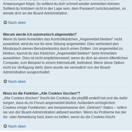
Anweisungen folgst. So solltest du dich schnell wieder anmelden können.
Solltest du trotzdem nicht in der Lage sein, dein Passwort zurückzusetzen, so
wende dich an die Board-Administration.
Nach oben
Warum werde ich automatisch abgemeldet?
Wenn du beim Anmelden das Kontrollkästchen „Angemeldet bleiben“ nicht
auswählst, wirst du nur für eine Sitzung angemeldet. Dies verhindert den
Missbrauch deines Benutzerkontos durch einen Dritten. Um angemeldet zu
bleiben, kannst du das Kästchen „Angemeldet bleiben“ beim Anmelden
auswählen. Dies ist nicht empfehlenswert, wenn du dich an einem öffentlichen
Computer, zum Beispiel in einem Internetcafé, befindest. Wenn diese Option
nicht zur Verfügung steht, dann wurde sie vermutlich von der Board-
Administration ausgeschaltet.
Nach oben
Wozu ist die Funktion „Alle Cookies löschen“?
„Alle Cookies löschen“ löscht die Cookies, die phpBB erstellt hat und die dafür
sorgen, dass du im Forum angemeldet bleibst. Außerdem ermöglichen
Cookies einige Funktionen, wie beispielsweise den „Gelesen“-Status – sofern
sie von der Board-Administration aktiviert wurden. Wenn du Probleme bei der
An- oder Abmeldung hast, kann es helfen, wenn du die Cookies löscht.
Nach oben