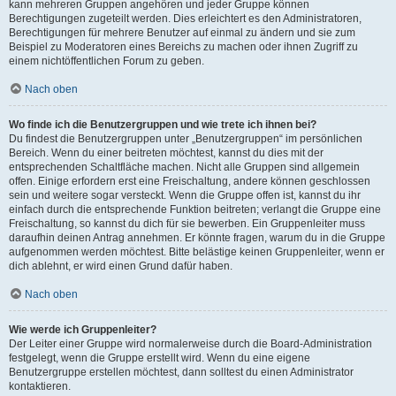
kann mehreren Gruppen angehören und jeder Gruppe können
Berechtigungen zugeteilt werden. Dies erleichtert es den Administratoren,
Berechtigungen für mehrere Benutzer auf einmal zu ändern und sie zum
Beispiel zu Moderatoren eines Bereichs zu machen oder ihnen Zugriff zu
einem nichtöffentlichen Forum zu geben.
Nach oben
Wo finde ich die Benutzergruppen und wie trete ich ihnen bei?
Du findest die Benutzergruppen unter „Benutzergruppen“ im persönlichen
Bereich. Wenn du einer beitreten möchtest, kannst du dies mit der
entsprechenden Schaltfläche machen. Nicht alle Gruppen sind allgemein
offen. Einige erfordern erst eine Freischaltung, andere können geschlossen
sein und weitere sogar versteckt. Wenn die Gruppe offen ist, kannst du ihr
einfach durch die entsprechende Funktion beitreten; verlangt die Gruppe eine
Freischaltung, so kannst du dich für sie bewerben. Ein Gruppenleiter muss
daraufhin deinen Antrag annehmen. Er könnte fragen, warum du in die Gruppe
aufgenommen werden möchtest. Bitte belästige keinen Gruppenleiter, wenn er
dich ablehnt, er wird einen Grund dafür haben.
Nach oben
Wie werde ich Gruppenleiter?
Der Leiter einer Gruppe wird normalerweise durch die Board-Administration
festgelegt, wenn die Gruppe erstellt wird. Wenn du eine eigene
Benutzergruppe erstellen möchtest, dann solltest du einen Administrator
kontaktieren.