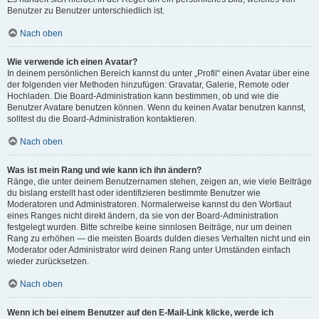
Benutzer zu Benutzer unterschiedlich ist.
Nach oben
Wie verwende ich einen Avatar?
In deinem persönlichen Bereich kannst du unter „Profil“ einen Avatar über eine
der folgenden vier Methoden hinzufügen: Gravatar, Galerie, Remote oder
Hochladen. Die Board-Administration kann bestimmen, ob und wie die
Benutzer Avatare benutzen können. Wenn du keinen Avatar benutzen kannst,
solltest du die Board-Administration kontaktieren.
Nach oben
Was ist mein Rang und wie kann ich ihn ändern?
Ränge, die unter deinem Benutzernamen stehen, zeigen an, wie viele Beiträge
du bislang erstellt hast oder identifizieren bestimmte Benutzer wie
Moderatoren und Administratoren. Normalerweise kannst du den Wortlaut
eines Ranges nicht direkt ändern, da sie von der Board-Administration
festgelegt wurden. Bitte schreibe keine sinnlosen Beiträge, nur um deinen
Rang zu erhöhen — die meisten Boards dulden dieses Verhalten nicht und ein
Moderator oder Administrator wird deinen Rang unter Umständen einfach
wieder zurücksetzen.
Nach oben
Wenn ich bei einem Benutzer auf den E-Mail-Link klicke, werde ich