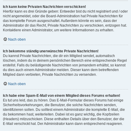
Ich kann keine Privaten Nachrichten verschicken!
Hierfür kann es drei Gründe geben: Entweder bist du nicht registriert und / oder
nicht angemeldet, oder die Board-Administration hat Private Nachrichten für
das komplette Forum ausgeschaltet. Außerdem könnte es sein, dass der
Administrator dir das Recht, Private Nachrichten zu verschicken, entzogen hat.
Kontaktiere einen Administrator, um weitere Informationen zu erhalten.
Nach oben
Ich bekomme ständig unerwünschte Private Nachrichten!
Du kannst Private Nachrichten, die dir ein Mitglied sendet, automatisch
löschen, indem du in deinem persönlichen Bereich eine entsprechende Regel
erstellst. Falls du belästigende Nachrichten von jemandem erhältst, so kannst
du dies auch einem Administrator melden. Dieser kann dem betreffenden
Mitglied dann verbieten, Private Nachrichten zu versenden.
Nach oben
Ich habe eine Spam-E-Mail von einem Mitglied dieses Forums erhalten!
Es tut uns leid, das zu hören. Das E-Mail-Formular dieses Forums hat einige
Sicherheitsvorkehrungen, die Benutzer, die solche Nachrichten senden,
identifizieren sollen. Du solltest einem Administrator die komplette E-Mail, die
du bekommen hast, weiterleiten. Dabei ist es ganz wichtig, die Kopfzeilen
(Headers) mitzuschicken. Diese enthalten Details über den Benutzer, der die
E-Mail verschickt hat. Der Administrator kann dann entsprechend reagieren.