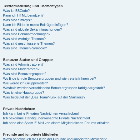
Textformatierung und Thementypen
Was ist BBCode?
Kann ich HTML benutzen?
Was sind Smileys?
Kann ich Bilder in meine Beiträge einfügen?
Was sind globale Bekanntmachungen?
Was sind Bekanntmachungen?
Was sind wichtige Themen?
Was sind geschlossene Themen?
Was sind Themen-Symbole?
Benutzer-Stufen und Gruppen
Was sind Administratoren?
Was sind Moderatoren?
Was sind Benutzergruppen?
Wo finde ich die Benutzergruppen und wie trete ich ihnen bei?
Wie werde ich Gruppenleiter?
Weshalb werden verschiedene Benutzergruppen farbig dargestellt?
Was ist eine Hauptgruppe?
Was bedeutet der „Das Team“-Link auf der Startseite?
Private Nachrichten
Ich kann keine Privaten Nachrichten verschicken!
Ich bekomme ständig unerwünschte Private Nachrichten!
Ich habe eine Spam-E-Mail von einem Mitglied dieses Forums erhalten!
Freunde und ignorierte Mitglieder
Wozu benötige ich die Listen der Freunde und ignorierten Mitglieder?