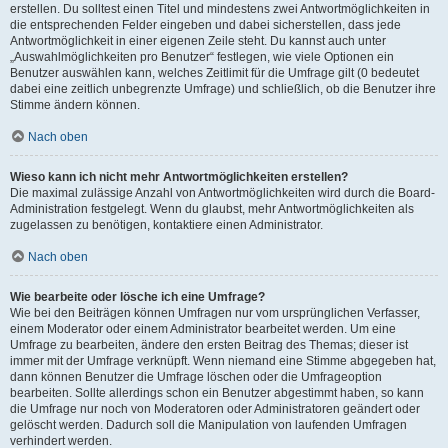
erstellen. Du solltest einen Titel und mindestens zwei Antwortmöglichkeiten in
die entsprechenden Felder eingeben und dabei sicherstellen, dass jede
Antwortmöglichkeit in einer eigenen Zeile steht. Du kannst auch unter
„Auswahlmöglichkeiten pro Benutzer“ festlegen, wie viele Optionen ein
Benutzer auswählen kann, welches Zeitlimit für die Umfrage gilt (0 bedeutet
dabei eine zeitlich unbegrenzte Umfrage) und schließlich, ob die Benutzer ihre
Stimme ändern können.
Nach oben
Wieso kann ich nicht mehr Antwortmöglichkeiten erstellen?
Die maximal zulässige Anzahl von Antwortmöglichkeiten wird durch die Board-
Administration festgelegt. Wenn du glaubst, mehr Antwortmöglichkeiten als
zugelassen zu benötigen, kontaktiere einen Administrator.
Nach oben
Wie bearbeite oder lösche ich eine Umfrage?
Wie bei den Beiträgen können Umfragen nur vom ursprünglichen Verfasser,
einem Moderator oder einem Administrator bearbeitet werden. Um eine
Umfrage zu bearbeiten, ändere den ersten Beitrag des Themas; dieser ist
immer mit der Umfrage verknüpft. Wenn niemand eine Stimme abgegeben hat,
dann können Benutzer die Umfrage löschen oder die Umfrageoption
bearbeiten. Sollte allerdings schon ein Benutzer abgestimmt haben, so kann
die Umfrage nur noch von Moderatoren oder Administratoren geändert oder
gelöscht werden. Dadurch soll die Manipulation von laufenden Umfragen
verhindert werden.