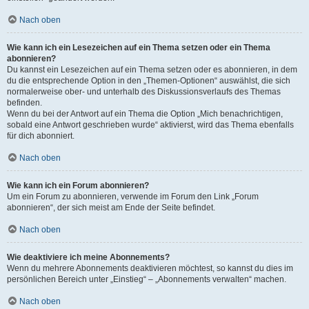
Nach oben
Wie kann ich ein Lesezeichen auf ein Thema setzen oder ein Thema
abonnieren?
Du kannst ein Lesezeichen auf ein Thema setzen oder es abonnieren, in dem
du die entsprechende Option in den „Themen-Optionen“ auswählst, die sich
normalerweise ober- und unterhalb des Diskussionsverlaufs des Themas
befinden.
Wenn du bei der Antwort auf ein Thema die Option „Mich benachrichtigen,
sobald eine Antwort geschrieben wurde“ aktivierst, wird das Thema ebenfalls
für dich abonniert.
Nach oben
Wie kann ich ein Forum abonnieren?
Um ein Forum zu abonnieren, verwende im Forum den Link „Forum
abonnieren“, der sich meist am Ende der Seite befindet.
Nach oben
Wie deaktiviere ich meine Abonnements?
Wenn du mehrere Abonnements deaktivieren möchtest, so kannst du dies im
persönlichen Bereich unter „Einstieg“ – „Abonnements verwalten“ machen.
Nach oben