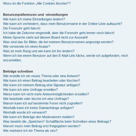
Wozu ist die Funktion „Alle Cookies löschen“?
Benutzerpräferenzen und -einstellungen
Wie kann ich meine Einstellungen ändern?
Wie kann ich verhindern, dass mein Benutzername in der Online-Liste auftaucht?
Die Forenuhr geht falsch!
Ich habe die Zeitzone eingestellt, aber die Forenuhr geht immer noch falsch!
Meine Sprache steht auf diesem Board nicht zur Auswahl!
Was sind das für Bilder, die bei meinem Benutzernamen angezeigt werden?
Wie verwende ich einen Avatar?
Was ist mein Rang und wie kann ich ihn ändern?
Wenn ich bei einem Benutzer auf den E-Mail-Link klicke, werde ich aufgefordert, mich
anzumelden.
Beiträge schreiben
Wie erstelle ich ein neues Thema oder eine Antwort?
Wie kann ich einen Beitrag bearbeiten oder löschen?
Wie kann ich meinem Beitrag eine Signatur anfügen?
Wie kann ich eine Umfrage erstellen?
Wieso kann ich nicht mehr Antwortmöglichkeiten erstellen?
Wie bearbeite oder lösche ich eine Umfrage?
Warum kann ich auf bestimmte Foren nicht zugreifen?
Weshalb kann ich keine Dateianhänge anfügen?
Weshalb wurde ich verwarnt?
Wie kann ich Beiträge den Moderatoren melden?
Was bewirkt die „Speichern“-Schaltfläche beim Schreiben eines Beitrags?
Warum muss mein Beitrag erst freigegeben werden?
Wie markiere ich ein Thema als neu?