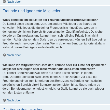
Nach oben
Freunde und ignorierte Mitglieder
Wozu benötige ich die Listen der Freunde und ignorierten Mitglieder?
Du kannst diese Listen benutzen, um andere Mitglieder des Boards zu
verwalten. Mitglieder, die du deiner Freundesliste hinzufügst, werden in
deinem persönlichen Bereich für den schnellen Zugriff aufgelistet. Du siehst
dort deren Onlinestatus und kannst ihnen schnell eine Private Nachricht
senden. Abhängig von dem Style, den du verwendest, können Beiträge deiner
Freunde auch hervorgehoben sein. Wenn du einen Benutzer ignorierst, dann
siehst du seine Beiträge standardmäßig nicht.
Nach oben
Wie kann ich Mitglieder zur Liste der Freunde oder zur Liste der ignorierten
Mitglieder hinzufügen oder diese wieder aus den Listen entfernen?
Du kannst Benutzer auf zwei Arten auf diese Listen setzen: In jedem
Benutzerprofil siehst du zwei Links: einen zum Hinzufügen zur Liste der
Freunde und einen zum Ignorieren des Benutzers. Außerdem kannst du im
persönlichen Bereich direkt Benutzer zu den Listen hinzufügen, indem du
deren Benutzernamen eingibst. An gleicher Stelle kannst du sie auch wieder
von den Listen entfernen.
Nach oben
Die Foren durchsuchen