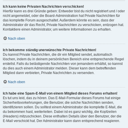
Ich kann keine Privaten Nachrichten verschicken!
Hierfür kann es drei Gründe geben: Entweder bist du nicht registriert und / oder
nicht angemeldet, oder die Board-Administration hat Private Nachrichten für
das komplette Forum ausgeschaltet. Außerdem könnte es sein, dass der
Administrator dir das Recht, Private Nachrichten zu verschicken, entzogen hat.
Kontaktiere einen Administrator, um weitere Informationen zu erhalten.
Nach oben
Ich bekomme ständig unerwünschte Private Nachrichten!
Du kannst Private Nachrichten, die dir ein Mitglied sendet, automatisch
löschen, indem du in deinem persönlichen Bereich eine entsprechende Regel
erstellst. Falls du belästigende Nachrichten von jemandem erhältst, so kannst
du dies auch einem Administrator melden. Dieser kann dem betreffenden
Mitglied dann verbieten, Private Nachrichten zu versenden.
Nach oben
Ich habe eine Spam-E-Mail von einem Mitglied dieses Forums erhalten!
Es tut uns leid, das zu hören. Das E-Mail-Formular dieses Forums hat einige
Sicherheitsvorkehrungen, die Benutzer, die solche Nachrichten senden,
identifizieren sollen. Du solltest einem Administrator die komplette E-Mail, die
du bekommen hast, weiterleiten. Dabei ist es ganz wichtig, die Kopfzeilen
(Headers) mitzuschicken. Diese enthalten Details über den Benutzer, der die
E-Mail verschickt hat. Der Administrator kann dann entsprechend reagieren.