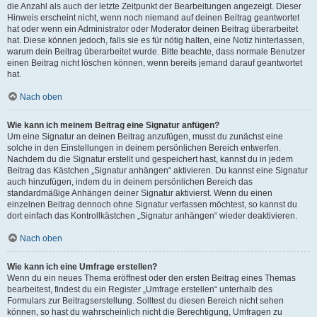
die Anzahl als auch der letzte Zeitpunkt der Bearbeitungen angezeigt. Dieser
Hinweis erscheint nicht, wenn noch niemand auf deinen Beitrag geantwortet
hat oder wenn ein Administrator oder Moderator deinen Beitrag überarbeitet
hat. Diese können jedoch, falls sie es für nötig halten, eine Notiz hinterlassen,
warum dein Beitrag überarbeitet wurde. Bitte beachte, dass normale Benutzer
einen Beitrag nicht löschen können, wenn bereits jemand darauf geantwortet
hat.
Nach oben
Wie kann ich meinem Beitrag eine Signatur anfügen?
Um eine Signatur an deinen Beitrag anzufügen, musst du zunächst eine
solche in den Einstellungen in deinem persönlichen Bereich entwerfen.
Nachdem du die Signatur erstellt und gespeichert hast, kannst du in jedem
Beitrag das Kästchen „Signatur anhängen“ aktivieren. Du kannst eine Signatur
auch hinzufügen, indem du in deinem persönlichen Bereich das
standardmäßige Anhängen deiner Signatur aktivierst. Wenn du einen
einzelnen Beitrag dennoch ohne Signatur verfassen möchtest, so kannst du
dort einfach das Kontrollkästchen „Signatur anhängen“ wieder deaktivieren.
Nach oben
Wie kann ich eine Umfrage erstellen?
Wenn du ein neues Thema eröffnest oder den ersten Beitrag eines Themas
bearbeitest, findest du ein Register „Umfrage erstellen“ unterhalb des
Formulars zur Beitragserstellung. Solltest du diesen Bereich nicht sehen
können, so hast du wahrscheinlich nicht die Berechtigung, Umfragen zu