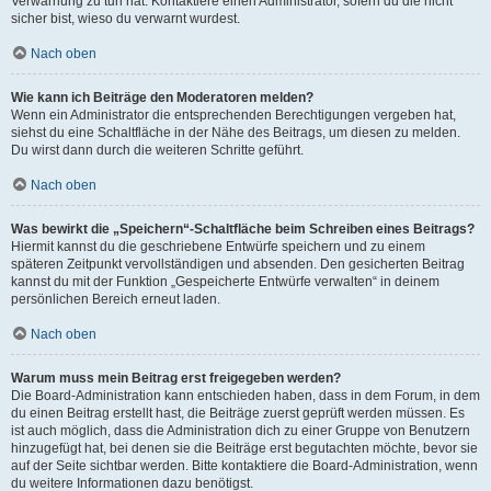
Verwarnung zu tun hat. Kontaktiere einen Administrator, sofern du die nicht
sicher bist, wieso du verwarnt wurdest.
Nach oben
Wie kann ich Beiträge den Moderatoren melden?
Wenn ein Administrator die entsprechenden Berechtigungen vergeben hat,
siehst du eine Schaltfläche in der Nähe des Beitrags, um diesen zu melden.
Du wirst dann durch die weiteren Schritte geführt.
Nach oben
Was bewirkt die „Speichern“-Schaltfläche beim Schreiben eines Beitrags?
Hiermit kannst du die geschriebene Entwürfe speichern und zu einem
späteren Zeitpunkt vervollständigen und absenden. Den gesicherten Beitrag
kannst du mit der Funktion „Gespeicherte Entwürfe verwalten“ in deinem
persönlichen Bereich erneut laden.
Nach oben
Warum muss mein Beitrag erst freigegeben werden?
Die Board-Administration kann entschieden haben, dass in dem Forum, in dem
du einen Beitrag erstellt hast, die Beiträge zuerst geprüft werden müssen. Es
ist auch möglich, dass die Administration dich zu einer Gruppe von Benutzern
hinzugefügt hat, bei denen sie die Beiträge erst begutachten möchte, bevor sie
auf der Seite sichtbar werden. Bitte kontaktiere die Board-Administration, wenn
du weitere Informationen dazu benötigst.