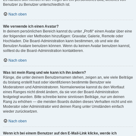
Benutzer zu Benutzer unterschiedlich ist.
Nach oben
Wie verwende ich einen Avatar?
In deinem persönlichen Bereich kannst du unter „Profil“ einen Avatar über eine
der folgenden vier Methoden hinzufügen: Gravatar, Galerie, Remote oder
Hochladen. Die Board-Administration kann bestimmen, ob und wie die
Benutzer Avatare benutzen können. Wenn du keinen Avatar benutzen kannst,
solltest du die Board-Administration kontaktieren.
Nach oben
Was ist mein Rang und wie kann ich ihn ändern?
Ränge, die unter deinem Benutzernamen stehen, zeigen an, wie viele Beiträge
du bislang erstellt hast oder identifizieren bestimmte Benutzer wie
Moderatoren und Administratoren. Normalerweise kannst du den Wortlaut
eines Ranges nicht direkt ändern, da sie von der Board-Administration
festgelegt wurden. Bitte schreibe keine sinnlosen Beiträge, nur um deinen
Rang zu erhöhen — die meisten Boards dulden dieses Verhalten nicht und ein
Moderator oder Administrator wird deinen Rang unter Umständen einfach
wieder zurücksetzen.
Nach oben
Wenn ich bei einem Benutzer auf den E-Mail-Link klicke, werde ich