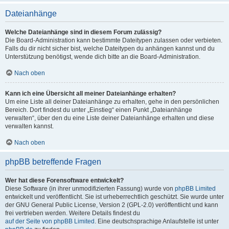
Dateianhänge
Welche Dateianhänge sind in diesem Forum zulässig?
Die Board-Administration kann bestimmte Dateitypen zulassen oder verbieten.
Falls du dir nicht sicher bist, welche Dateitypen du anhängen kannst und du
Unterstützung benötigst, wende dich bitte an die Board-Administration.
Nach oben
Kann ich eine Übersicht all meiner Dateianhänge erhalten?
Um eine Liste all deiner Dateianhänge zu erhalten, gehe in den persönlichen
Bereich. Dort findest du unter „Einstieg“ einen Punkt „Dateianhänge
verwalten“, über den du eine Liste deiner Dateianhänge erhalten und diese
verwalten kannst.
Nach oben
phpBB betreffende Fragen
Wer hat diese Forensoftware entwickelt?
Diese Software (in ihrer unmodifizierten Fassung) wurde von
phpBB Limited
entwickelt und veröffentlicht. Sie ist urheberrechtlich geschützt. Sie wurde unter
der GNU General Public License, Version 2 (GPL-2.0) veröffentlicht und kann
frei vertrieben werden. Weitere Details findest du
auf der Seite von phpBB Limited
. Eine deutschsprachige Anlaufstelle ist unter