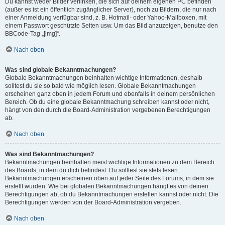
Du kannst weder Bilder verlinken, die sich auf deinem eigenen PC befinden
(außer es ist ein öffentlich zugänglicher Server), noch zu Bildern, die nur nach
einer Anmeldung verfügbar sind, z. B. Hotmail- oder Yahoo-Mailboxen, mit
einem Passwort geschützte Seiten usw. Um das Bild anzuzeigen, benutze den
BBCode-Tag „[img]“.
Nach oben
Was sind globale Bekanntmachungen?
Globale Bekanntmachungen beinhalten wichtige Informationen, deshalb
solltest du sie so bald wie möglich lesen. Globale Bekanntmachungen
erscheinen ganz oben in jedem Forum und ebenfalls in deinem persönlichen
Bereich. Ob du eine globale Bekanntmachung schreiben kannst oder nicht,
hängt von den durch die Board-Administration vergebenen Berechtigungen
ab.
Nach oben
Was sind Bekanntmachungen?
Bekanntmachungen beinhalten meist wichtige Informationen zu dem Bereich
des Boards, in dem du dich befindest. Du solltest sie stets lesen.
Bekanntmachungen erscheinen oben auf jeder Seite des Forums, in dem sie
erstellt wurden. Wie bei globalen Bekanntmachungen hängt es von deinen
Berechtigungen ab, ob du Bekanntmachungen erstellen kannst oder nicht. Die
Berechtigungen werden von der Board-Administration vergeben.
Nach oben