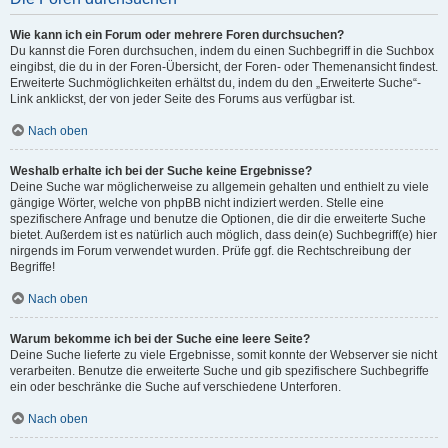
Wie kann ich ein Forum oder mehrere Foren durchsuchen?
Du kannst die Foren durchsuchen, indem du einen Suchbegriff in die Suchbox
eingibst, die du in der Foren-Übersicht, der Foren- oder Themenansicht findest.
Erweiterte Suchmöglichkeiten erhältst du, indem du den „Erweiterte Suche“-
Link anklickst, der von jeder Seite des Forums aus verfügbar ist.
Nach oben
Weshalb erhalte ich bei der Suche keine Ergebnisse?
Deine Suche war möglicherweise zu allgemein gehalten und enthielt zu viele
gängige Wörter, welche von phpBB nicht indiziert werden. Stelle eine
spezifischere Anfrage und benutze die Optionen, die dir die erweiterte Suche
bietet. Außerdem ist es natürlich auch möglich, dass dein(e) Suchbegriff(e) hier
nirgends im Forum verwendet wurden. Prüfe ggf. die Rechtschreibung der
Begriffe!
Nach oben
Warum bekomme ich bei der Suche eine leere Seite?
Deine Suche lieferte zu viele Ergebnisse, somit konnte der Webserver sie nicht
verarbeiten. Benutze die erweiterte Suche und gib spezifischere Suchbegriffe
ein oder beschränke die Suche auf verschiedene Unterforen.
Nach oben