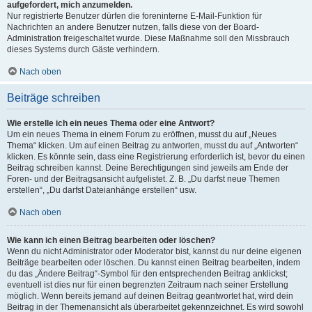
aufgefordert, mich anzumelden.
Nur registrierte Benutzer dürfen die foreninterne E-Mail-Funktion für
Nachrichten an andere Benutzer nutzen, falls diese von der Board-
Administration freigeschaltet wurde. Diese Maßnahme soll den Missbrauch
dieses Systems durch Gäste verhindern.
Nach oben
Beiträge schreiben
Wie erstelle ich ein neues Thema oder eine Antwort?
Um ein neues Thema in einem Forum zu eröffnen, musst du auf „Neues
Thema“ klicken. Um auf einen Beitrag zu antworten, musst du auf „Antworten“
klicken. Es könnte sein, dass eine Registrierung erforderlich ist, bevor du einen
Beitrag schreiben kannst. Deine Berechtigungen sind jeweils am Ende der
Foren- und der Beitragsansicht aufgelistet. Z. B. „Du darfst neue Themen
erstellen“, „Du darfst Dateianhänge erstellen“ usw.
Nach oben
Wie kann ich einen Beitrag bearbeiten oder löschen?
Wenn du nicht Administrator oder Moderator bist, kannst du nur deine eigenen
Beiträge bearbeiten oder löschen. Du kannst einen Beitrag bearbeiten, indem
du das „Ändere Beitrag“-Symbol für den entsprechenden Beitrag anklickst;
eventuell ist dies nur für einen begrenzten Zeitraum nach seiner Erstellung
möglich. Wenn bereits jemand auf deinen Beitrag geantwortet hat, wird dein
Beitrag in der Themenansicht als überarbeitet gekennzeichnet. Es wird sowohl