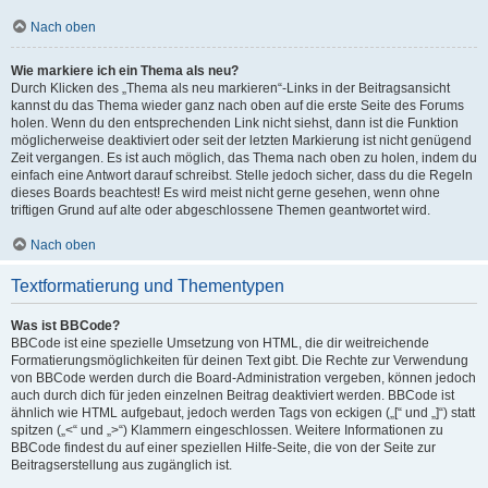
Nach oben
Wie markiere ich ein Thema als neu?
Durch Klicken des „Thema als neu markieren“-Links in der Beitragsansicht
kannst du das Thema wieder ganz nach oben auf die erste Seite des Forums
holen. Wenn du den entsprechenden Link nicht siehst, dann ist die Funktion
möglicherweise deaktiviert oder seit der letzten Markierung ist nicht genügend
Zeit vergangen. Es ist auch möglich, das Thema nach oben zu holen, indem du
einfach eine Antwort darauf schreibst. Stelle jedoch sicher, dass du die Regeln
dieses Boards beachtest! Es wird meist nicht gerne gesehen, wenn ohne
triftigen Grund auf alte oder abgeschlossene Themen geantwortet wird.
Nach oben
Textformatierung und Thementypen
Was ist BBCode?
BBCode ist eine spezielle Umsetzung von HTML, die dir weitreichende
Formatierungsmöglichkeiten für deinen Text gibt. Die Rechte zur Verwendung
von BBCode werden durch die Board-Administration vergeben, können jedoch
auch durch dich für jeden einzelnen Beitrag deaktiviert werden. BBCode ist
ähnlich wie HTML aufgebaut, jedoch werden Tags von eckigen („[“ und „]“) statt
spitzen („<“ und „>“) Klammern eingeschlossen. Weitere Informationen zu
BBCode findest du auf einer speziellen Hilfe-Seite, die von der Seite zur
Beitragserstellung aus zugänglich ist.