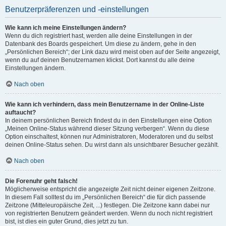
Benutzerpräferenzen und -einstellungen
Wie kann ich meine Einstellungen ändern?
Wenn du dich registriert hast, werden alle deine Einstellungen in der
Datenbank des Boards gespeichert. Um diese zu ändern, gehe in den
„Persönlichen Bereich“; der Link dazu wird meist oben auf der Seite angezeigt,
wenn du auf deinen Benutzernamen klickst. Dort kannst du alle deine
Einstellungen ändern.
Nach oben
Wie kann ich verhindern, dass mein Benutzername in der Online-Liste
auftaucht?
In deinem persönlichen Bereich findest du in den Einstellungen eine Option
„Meinen Online-Status während dieser Sitzung verbergen“. Wenn du diese
Option einschaltest, können nur Administratoren, Moderatoren und du selbst
deinen Online-Status sehen. Du wirst dann als unsichtbarer Besucher gezählt.
Nach oben
Die Forenuhr geht falsch!
Möglicherweise entspricht die angezeigte Zeit nicht deiner eigenen Zeitzone.
In diesem Fall solltest du im „Persönlichen Bereich“ die für dich passende
Zeitzone (Mitteleuropäische Zeit, ...) festlegen. Die Zeitzone kann dabei nur
von registrierten Benutzern geändert werden. Wenn du noch nicht registriert
bist, ist dies ein guter Grund, dies jetzt zu tun.