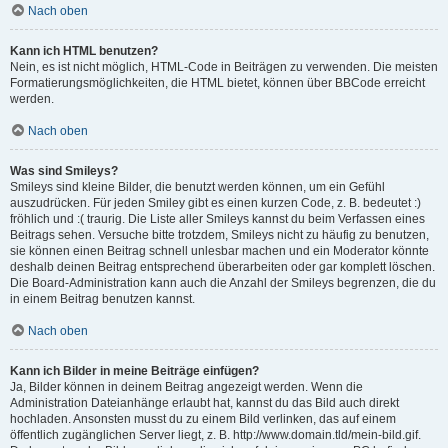
Nach oben
Kann ich HTML benutzen?
Nein, es ist nicht möglich, HTML-Code in Beiträgen zu verwenden. Die meisten
Formatierungsmöglichkeiten, die HTML bietet, können über BBCode erreicht
werden.
Nach oben
Was sind Smileys?
Smileys sind kleine Bilder, die benutzt werden können, um ein Gefühl
auszudrücken. Für jeden Smiley gibt es einen kurzen Code, z. B. bedeutet :)
fröhlich und :( traurig. Die Liste aller Smileys kannst du beim Verfassen eines
Beitrags sehen. Versuche bitte trotzdem, Smileys nicht zu häufig zu benutzen,
sie können einen Beitrag schnell unlesbar machen und ein Moderator könnte
deshalb deinen Beitrag entsprechend überarbeiten oder gar komplett löschen.
Die Board-Administration kann auch die Anzahl der Smileys begrenzen, die du
in einem Beitrag benutzen kannst.
Nach oben
Kann ich Bilder in meine Beiträge einfügen?
Ja, Bilder können in deinem Beitrag angezeigt werden. Wenn die
Administration Dateianhänge erlaubt hat, kannst du das Bild auch direkt
hochladen. Ansonsten musst du zu einem Bild verlinken, das auf einem
öffentlich zugänglichen Server liegt, z. B. http://www.domain.tld/mein-bild.gif.