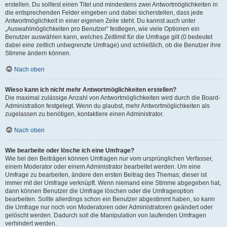
erstellen. Du solltest einen Titel und mindestens zwei Antwortmöglichkeiten in
die entsprechenden Felder eingeben und dabei sicherstellen, dass jede
Antwortmöglichkeit in einer eigenen Zeile steht. Du kannst auch unter
„Auswahlmöglichkeiten pro Benutzer“ festlegen, wie viele Optionen ein
Benutzer auswählen kann, welches Zeitlimit für die Umfrage gilt (0 bedeutet
dabei eine zeitlich unbegrenzte Umfrage) und schließlich, ob die Benutzer ihre
Stimme ändern können.
Nach oben
Wieso kann ich nicht mehr Antwortmöglichkeiten erstellen?
Die maximal zulässige Anzahl von Antwortmöglichkeiten wird durch die Board-
Administration festgelegt. Wenn du glaubst, mehr Antwortmöglichkeiten als
zugelassen zu benötigen, kontaktiere einen Administrator.
Nach oben
Wie bearbeite oder lösche ich eine Umfrage?
Wie bei den Beiträgen können Umfragen nur vom ursprünglichen Verfasser,
einem Moderator oder einem Administrator bearbeitet werden. Um eine
Umfrage zu bearbeiten, ändere den ersten Beitrag des Themas; dieser ist
immer mit der Umfrage verknüpft. Wenn niemand eine Stimme abgegeben hat,
dann können Benutzer die Umfrage löschen oder die Umfrageoption
bearbeiten. Sollte allerdings schon ein Benutzer abgestimmt haben, so kann
die Umfrage nur noch von Moderatoren oder Administratoren geändert oder
gelöscht werden. Dadurch soll die Manipulation von laufenden Umfragen
verhindert werden.