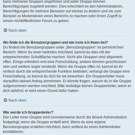
kann mehreren Gruppen angehören und jeder Gruppe können
Berechtigungen zugeteilt werden. Dies erleichtert es den Administratoren,
Berechtigungen für mehrere Benutzer auf einmal zu ändern und sie zum
Beispiel zu Moderatoren eines Bereichs zu machen oder ihnen Zugriff zu
einem nichtöffentlichen Forum zu geben.
Nach oben
Wo finde ich die Benutzergruppen und wie trete ich ihnen bei?
Du findest die Benutzergruppen unter „Benutzergruppen“ im persönlichen
Bereich. Wenn du einer beitreten möchtest, kannst du dies mit der
entsprechenden Schaltfläche machen. Nicht alle Gruppen sind allgemein
offen. Einige erfordern erst eine Freischaltung, andere können geschlossen
sein und weitere sogar versteckt. Wenn die Gruppe offen ist, kannst du ihr
einfach durch die entsprechende Funktion beitreten; verlangt die Gruppe eine
Freischaltung, so kannst du dich für sie bewerben. Ein Gruppenleiter muss
daraufhin deinen Antrag annehmen. Er könnte fragen, warum du in die Gruppe
aufgenommen werden möchtest. Bitte belästige keinen Gruppenleiter, wenn er
dich ablehnt, er wird einen Grund dafür haben.
Nach oben
Wie werde ich Gruppenleiter?
Der Leiter einer Gruppe wird normalerweise durch die Board-Administration
festgelegt, wenn die Gruppe erstellt wird. Wenn du eine eigene
Benutzergruppe erstellen möchtest, dann solltest du einen Administrator
kontaktieren.