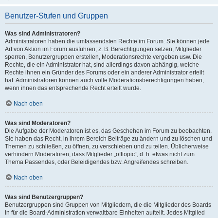
Benutzer-Stufen und Gruppen
Was sind Administratoren?
Administratoren haben die umfassendsten Rechte im Forum. Sie können jede
Art von Aktion im Forum ausführen; z. B. Berechtigungen setzen, Mitglieder
sperren, Benutzergruppen erstellen, Moderationsrechte vergeben usw. Die
Rechte, die ein Administrator hat, sind allerdings davon abhängig, welche
Rechte ihnen ein Gründer des Forums oder ein anderer Administrator erteilt
hat. Administratoren können auch volle Moderationsberechtigungen haben,
wenn ihnen das entsprechende Recht erteilt wurde.
Nach oben
Was sind Moderatoren?
Die Aufgabe der Moderatoren ist es, das Geschehen im Forum zu beobachten.
Sie haben das Recht, in ihrem Bereich Beiträge zu ändern und zu löschen und
Themen zu schließen, zu öffnen, zu verschieben und zu teilen. Üblicherweise
verhindern Moderatoren, dass Mitglieder „offtopic“, d. h. etwas nicht zum
Thema Passendes, oder Beleidigendes bzw. Angreifendes schreiben.
Nach oben
Was sind Benutzergruppen?
Benutzergruppen sind Gruppen von Mitgliedern, die die Mitglieder des Boards
in für die Board-Administration verwaltbare Einheiten aufteilt. Jedes Mitglied