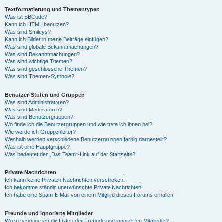
Textformatierung und Thementypen
Was ist BBCode?
Kann ich HTML benutzen?
Was sind Smileys?
Kann ich Bilder in meine Beiträge einfügen?
Was sind globale Bekanntmachungen?
Was sind Bekanntmachungen?
Was sind wichtige Themen?
Was sind geschlossene Themen?
Was sind Themen-Symbole?
Benutzer-Stufen und Gruppen
Was sind Administratoren?
Was sind Moderatoren?
Was sind Benutzergruppen?
Wo finde ich die Benutzergruppen und wie trete ich ihnen bei?
Wie werde ich Gruppenleiter?
Weshalb werden verschiedene Benutzergruppen farbig dargestellt?
Was ist eine Hauptgruppe?
Was bedeutet der „Das Team“-Link auf der Startseite?
Private Nachrichten
Ich kann keine Privaten Nachrichten verschicken!
Ich bekomme ständig unerwünschte Private Nachrichten!
Ich habe eine Spam-E-Mail von einem Mitglied dieses Forums erhalten!
Freunde und ignorierte Mitglieder
Wozu benötige ich die Listen der Freunde und ignorierten Mitglieder?