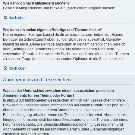
Wie kann ich nach Mitgliedern suchen?
Gehe zur Mitgliederliste und klicke auf „Nach einem Mitglied suchen“.
Nach oben
Wie kann ich meine eigenen Beiträge und Themen finden?
Deine eigenen Beiträge kannst du dir anzeigen lassen, indem du „Eigene
Beiträge“ im Schnellzugriff oben auf der Boardseite auswählst. Alternativ
kannst du auch „Deine Beiträge anzeigen“ in deinem persönlichen Bereich
oder „Beiträge des Benutzers suchen“ auf deiner eigenen Profilseite
verwenden. Benutze die erweiterte Suche, um nach von dir erstellen Themen
zu suchen. Trage dort die entsprechenden Optionen in die Suchmaske ein.
Nach oben
Abonnements und Lesezeichen
Was ist der Unterschied zwischen einem Lesezeichen und einem
Abonnements für ein Thema oder Forum?
In phpBB 3.0 funktionierten Lesezeichen ähnlich den Lesezeichen in Web-
Browsern: du bekamst keine Informationen bei einem Update. Seit phpBB 3.1
ähneln Lesezeichen mehr einem Abonnement: du kannst eine
Benachrichtigung erhalten, wenn ein Thema aktualisiert wird. Abonnements
hingegen informieren dich bei einer Aktualisierung eines Themas oder eines
Forums des Boards. Die Benachrichtigungsoptionen für Lesezeichen und
Abonnements können im persönlichen Bereich unter „Benachrichtigungen
einstellen“ geändert werden.