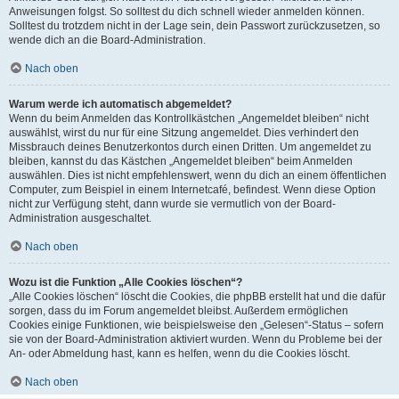
Anweisungen folgst. So solltest du dich schnell wieder anmelden können.
Solltest du trotzdem nicht in der Lage sein, dein Passwort zurückzusetzen, so
wende dich an die Board-Administration.
Nach oben
Warum werde ich automatisch abgemeldet?
Wenn du beim Anmelden das Kontrollkästchen „Angemeldet bleiben“ nicht
auswählst, wirst du nur für eine Sitzung angemeldet. Dies verhindert den
Missbrauch deines Benutzerkontos durch einen Dritten. Um angemeldet zu
bleiben, kannst du das Kästchen „Angemeldet bleiben“ beim Anmelden
auswählen. Dies ist nicht empfehlenswert, wenn du dich an einem öffentlichen
Computer, zum Beispiel in einem Internetcafé, befindest. Wenn diese Option
nicht zur Verfügung steht, dann wurde sie vermutlich von der Board-
Administration ausgeschaltet.
Nach oben
Wozu ist die Funktion „Alle Cookies löschen“?
„Alle Cookies löschen“ löscht die Cookies, die phpBB erstellt hat und die dafür
sorgen, dass du im Forum angemeldet bleibst. Außerdem ermöglichen
Cookies einige Funktionen, wie beispielsweise den „Gelesen“-Status – sofern
sie von der Board-Administration aktiviert wurden. Wenn du Probleme bei der
An- oder Abmeldung hast, kann es helfen, wenn du die Cookies löscht.
Nach oben