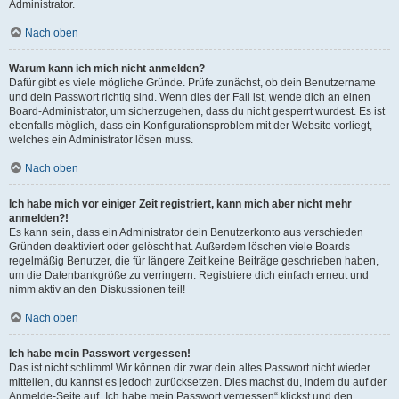
Administrator.
Nach oben
Warum kann ich mich nicht anmelden?
Dafür gibt es viele mögliche Gründe. Prüfe zunächst, ob dein Benutzername
und dein Passwort richtig sind. Wenn dies der Fall ist, wende dich an einen
Board-Administrator, um sicherzugehen, dass du nicht gesperrt wurdest. Es ist
ebenfalls möglich, dass ein Konfigurationsproblem mit der Website vorliegt,
welches ein Administrator lösen muss.
Nach oben
Ich habe mich vor einiger Zeit registriert, kann mich aber nicht mehr
anmelden?!
Es kann sein, dass ein Administrator dein Benutzerkonto aus verschieden
Gründen deaktiviert oder gelöscht hat. Außerdem löschen viele Boards
regelmäßig Benutzer, die für längere Zeit keine Beiträge geschrieben haben,
um die Datenbankgröße zu verringern. Registriere dich einfach erneut und
nimm aktiv an den Diskussionen teil!
Nach oben
Ich habe mein Passwort vergessen!
Das ist nicht schlimm! Wir können dir zwar dein altes Passwort nicht wieder
mitteilen, du kannst es jedoch zurücksetzen. Dies machst du, indem du auf der
Anmelde-Seite auf „Ich habe mein Passwort vergessen“ klickst und den