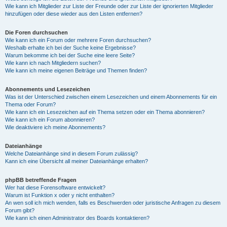
Wie kann ich Mitglieder zur Liste der Freunde oder zur Liste der ignorierten Mitglieder
hinzufügen oder diese wieder aus den Listen entfernen?
Die Foren durchsuchen
Wie kann ich ein Forum oder mehrere Foren durchsuchen?
Weshalb erhalte ich bei der Suche keine Ergebnisse?
Warum bekomme ich bei der Suche eine leere Seite?
Wie kann ich nach Mitgliedern suchen?
Wie kann ich meine eigenen Beiträge und Themen finden?
Abonnements und Lesezeichen
Was ist der Unterschied zwischen einem Lesezeichen und einem Abonnements für ein
Thema oder Forum?
Wie kann ich ein Lesezeichen auf ein Thema setzen oder ein Thema abonnieren?
Wie kann ich ein Forum abonnieren?
Wie deaktiviere ich meine Abonnements?
Dateianhänge
Welche Dateianhänge sind in diesem Forum zulässig?
Kann ich eine Übersicht all meiner Dateianhänge erhalten?
phpBB betreffende Fragen
Wer hat diese Forensoftware entwickelt?
Warum ist Funktion x oder y nicht enthalten?
An wen soll ich mich wenden, falls es Beschwerden oder juristische Anfragen zu diesem
Forum gibt?
Wie kann ich einen Administrator des Boards kontaktieren?