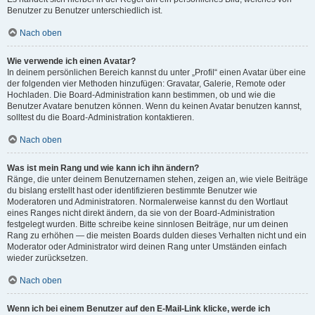
Benutzer zu Benutzer unterschiedlich ist.
Nach oben
Wie verwende ich einen Avatar?
In deinem persönlichen Bereich kannst du unter „Profil“ einen Avatar über eine
der folgenden vier Methoden hinzufügen: Gravatar, Galerie, Remote oder
Hochladen. Die Board-Administration kann bestimmen, ob und wie die
Benutzer Avatare benutzen können. Wenn du keinen Avatar benutzen kannst,
solltest du die Board-Administration kontaktieren.
Nach oben
Was ist mein Rang und wie kann ich ihn ändern?
Ränge, die unter deinem Benutzernamen stehen, zeigen an, wie viele Beiträge
du bislang erstellt hast oder identifizieren bestimmte Benutzer wie
Moderatoren und Administratoren. Normalerweise kannst du den Wortlaut
eines Ranges nicht direkt ändern, da sie von der Board-Administration
festgelegt wurden. Bitte schreibe keine sinnlosen Beiträge, nur um deinen
Rang zu erhöhen — die meisten Boards dulden dieses Verhalten nicht und ein
Moderator oder Administrator wird deinen Rang unter Umständen einfach
wieder zurücksetzen.
Nach oben
Wenn ich bei einem Benutzer auf den E-Mail-Link klicke, werde ich