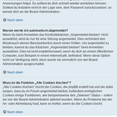
Anweisungen folgst. So solltest du dich schnell wieder anmelden können.
Solltest du trotzdem nicht in der Lage sein, dein Passwort zurückzusetzen, so
wende dich an die Board-Administration.
Nach oben
Warum werde ich automatisch abgemeldet?
Wenn du beim Anmelden das Kontrollkästchen „Angemeldet bleiben“ nicht
auswählst, wirst du nur für eine Sitzung angemeldet. Dies verhindert den
Missbrauch deines Benutzerkontos durch einen Dritten. Um angemeldet zu
bleiben, kannst du das Kästchen „Angemeldet bleiben“ beim Anmelden
auswählen. Dies ist nicht empfehlenswert, wenn du dich an einem öffentlichen
Computer, zum Beispiel in einem Internetcafé, befindest. Wenn diese Option
nicht zur Verfügung steht, dann wurde sie vermutlich von der Board-
Administration ausgeschaltet.
Nach oben
Wozu ist die Funktion „Alle Cookies löschen“?
„Alle Cookies löschen“ löscht die Cookies, die phpBB erstellt hat und die dafür
sorgen, dass du im Forum angemeldet bleibst. Außerdem ermöglichen
Cookies einige Funktionen, wie beispielsweise den „Gelesen“-Status – sofern
sie von der Board-Administration aktiviert wurden. Wenn du Probleme bei der
An- oder Abmeldung hast, kann es helfen, wenn du die Cookies löscht.
Nach oben