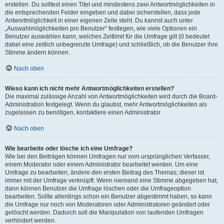
erstellen. Du solltest einen Titel und mindestens zwei Antwortmöglichkeiten in
die entsprechenden Felder eingeben und dabei sicherstellen, dass jede
Antwortmöglichkeit in einer eigenen Zeile steht. Du kannst auch unter
„Auswahlmöglichkeiten pro Benutzer“ festlegen, wie viele Optionen ein
Benutzer auswählen kann, welches Zeitlimit für die Umfrage gilt (0 bedeutet
dabei eine zeitlich unbegrenzte Umfrage) und schließlich, ob die Benutzer ihre
Stimme ändern können.
Nach oben
Wieso kann ich nicht mehr Antwortmöglichkeiten erstellen?
Die maximal zulässige Anzahl von Antwortmöglichkeiten wird durch die Board-
Administration festgelegt. Wenn du glaubst, mehr Antwortmöglichkeiten als
zugelassen zu benötigen, kontaktiere einen Administrator.
Nach oben
Wie bearbeite oder lösche ich eine Umfrage?
Wie bei den Beiträgen können Umfragen nur vom ursprünglichen Verfasser,
einem Moderator oder einem Administrator bearbeitet werden. Um eine
Umfrage zu bearbeiten, ändere den ersten Beitrag des Themas; dieser ist
immer mit der Umfrage verknüpft. Wenn niemand eine Stimme abgegeben hat,
dann können Benutzer die Umfrage löschen oder die Umfrageoption
bearbeiten. Sollte allerdings schon ein Benutzer abgestimmt haben, so kann
die Umfrage nur noch von Moderatoren oder Administratoren geändert oder
gelöscht werden. Dadurch soll die Manipulation von laufenden Umfragen
verhindert werden.