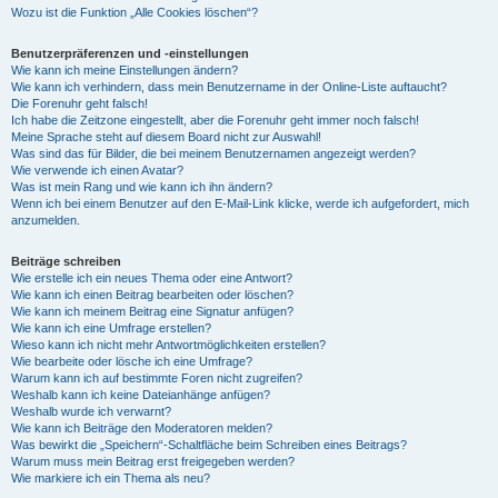
Wozu ist die Funktion „Alle Cookies löschen“?
Benutzerpräferenzen und -einstellungen
Wie kann ich meine Einstellungen ändern?
Wie kann ich verhindern, dass mein Benutzername in der Online-Liste auftaucht?
Die Forenuhr geht falsch!
Ich habe die Zeitzone eingestellt, aber die Forenuhr geht immer noch falsch!
Meine Sprache steht auf diesem Board nicht zur Auswahl!
Was sind das für Bilder, die bei meinem Benutzernamen angezeigt werden?
Wie verwende ich einen Avatar?
Was ist mein Rang und wie kann ich ihn ändern?
Wenn ich bei einem Benutzer auf den E-Mail-Link klicke, werde ich aufgefordert, mich
anzumelden.
Beiträge schreiben
Wie erstelle ich ein neues Thema oder eine Antwort?
Wie kann ich einen Beitrag bearbeiten oder löschen?
Wie kann ich meinem Beitrag eine Signatur anfügen?
Wie kann ich eine Umfrage erstellen?
Wieso kann ich nicht mehr Antwortmöglichkeiten erstellen?
Wie bearbeite oder lösche ich eine Umfrage?
Warum kann ich auf bestimmte Foren nicht zugreifen?
Weshalb kann ich keine Dateianhänge anfügen?
Weshalb wurde ich verwarnt?
Wie kann ich Beiträge den Moderatoren melden?
Was bewirkt die „Speichern“-Schaltfläche beim Schreiben eines Beitrags?
Warum muss mein Beitrag erst freigegeben werden?
Wie markiere ich ein Thema als neu?