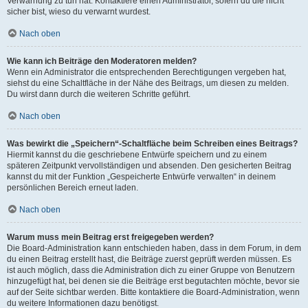
Verwarnung zu tun hat. Kontaktiere einen Administrator, sofern du die nicht
sicher bist, wieso du verwarnt wurdest.
Nach oben
Wie kann ich Beiträge den Moderatoren melden?
Wenn ein Administrator die entsprechenden Berechtigungen vergeben hat,
siehst du eine Schaltfläche in der Nähe des Beitrags, um diesen zu melden.
Du wirst dann durch die weiteren Schritte geführt.
Nach oben
Was bewirkt die „Speichern“-Schaltfläche beim Schreiben eines Beitrags?
Hiermit kannst du die geschriebene Entwürfe speichern und zu einem
späteren Zeitpunkt vervollständigen und absenden. Den gesicherten Beitrag
kannst du mit der Funktion „Gespeicherte Entwürfe verwalten“ in deinem
persönlichen Bereich erneut laden.
Nach oben
Warum muss mein Beitrag erst freigegeben werden?
Die Board-Administration kann entschieden haben, dass in dem Forum, in dem
du einen Beitrag erstellt hast, die Beiträge zuerst geprüft werden müssen. Es
ist auch möglich, dass die Administration dich zu einer Gruppe von Benutzern
hinzugefügt hat, bei denen sie die Beiträge erst begutachten möchte, bevor sie
auf der Seite sichtbar werden. Bitte kontaktiere die Board-Administration, wenn
du weitere Informationen dazu benötigst.