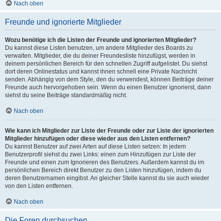
Nach oben
Freunde und ignorierte Mitglieder
Wozu benötige ich die Listen der Freunde und ignorierten Mitglieder?
Du kannst diese Listen benutzen, um andere Mitglieder des Boards zu
verwalten. Mitglieder, die du deiner Freundesliste hinzufügst, werden in
deinem persönlichen Bereich für den schnellen Zugriff aufgelistet. Du siehst
dort deren Onlinestatus und kannst ihnen schnell eine Private Nachricht
senden. Abhängig von dem Style, den du verwendest, können Beiträge deiner
Freunde auch hervorgehoben sein. Wenn du einen Benutzer ignorierst, dann
siehst du seine Beiträge standardmäßig nicht.
Nach oben
Wie kann ich Mitglieder zur Liste der Freunde oder zur Liste der ignorierten
Mitglieder hinzufügen oder diese wieder aus den Listen entfernen?
Du kannst Benutzer auf zwei Arten auf diese Listen setzen: In jedem
Benutzerprofil siehst du zwei Links: einen zum Hinzufügen zur Liste der
Freunde und einen zum Ignorieren des Benutzers. Außerdem kannst du im
persönlichen Bereich direkt Benutzer zu den Listen hinzufügen, indem du
deren Benutzernamen eingibst. An gleicher Stelle kannst du sie auch wieder
von den Listen entfernen.
Nach oben
Die Foren durchsuchen