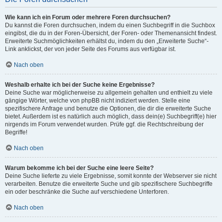
Wie kann ich ein Forum oder mehrere Foren durchsuchen?
Du kannst die Foren durchsuchen, indem du einen Suchbegriff in die Suchbox
eingibst, die du in der Foren-Übersicht, der Foren- oder Themenansicht findest.
Erweiterte Suchmöglichkeiten erhältst du, indem du den „Erweiterte Suche“-
Link anklickst, der von jeder Seite des Forums aus verfügbar ist.
Nach oben
Weshalb erhalte ich bei der Suche keine Ergebnisse?
Deine Suche war möglicherweise zu allgemein gehalten und enthielt zu viele
gängige Wörter, welche von phpBB nicht indiziert werden. Stelle eine
spezifischere Anfrage und benutze die Optionen, die dir die erweiterte Suche
bietet. Außerdem ist es natürlich auch möglich, dass dein(e) Suchbegriff(e) hier
nirgends im Forum verwendet wurden. Prüfe ggf. die Rechtschreibung der
Begriffe!
Nach oben
Warum bekomme ich bei der Suche eine leere Seite?
Deine Suche lieferte zu viele Ergebnisse, somit konnte der Webserver sie nicht
verarbeiten. Benutze die erweiterte Suche und gib spezifischere Suchbegriffe
ein oder beschränke die Suche auf verschiedene Unterforen.
Nach oben