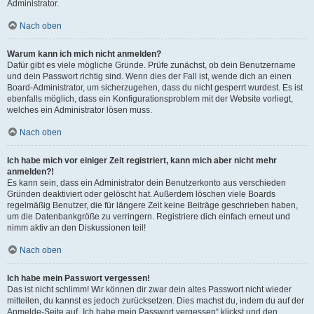
Administrator.
Nach oben
Warum kann ich mich nicht anmelden?
Dafür gibt es viele mögliche Gründe. Prüfe zunächst, ob dein Benutzername
und dein Passwort richtig sind. Wenn dies der Fall ist, wende dich an einen
Board-Administrator, um sicherzugehen, dass du nicht gesperrt wurdest. Es ist
ebenfalls möglich, dass ein Konfigurationsproblem mit der Website vorliegt,
welches ein Administrator lösen muss.
Nach oben
Ich habe mich vor einiger Zeit registriert, kann mich aber nicht mehr
anmelden?!
Es kann sein, dass ein Administrator dein Benutzerkonto aus verschieden
Gründen deaktiviert oder gelöscht hat. Außerdem löschen viele Boards
regelmäßig Benutzer, die für längere Zeit keine Beiträge geschrieben haben,
um die Datenbankgröße zu verringern. Registriere dich einfach erneut und
nimm aktiv an den Diskussionen teil!
Nach oben
Ich habe mein Passwort vergessen!
Das ist nicht schlimm! Wir können dir zwar dein altes Passwort nicht wieder
mitteilen, du kannst es jedoch zurücksetzen. Dies machst du, indem du auf der
Anmelde-Seite auf „Ich habe mein Passwort vergessen“ klickst und den