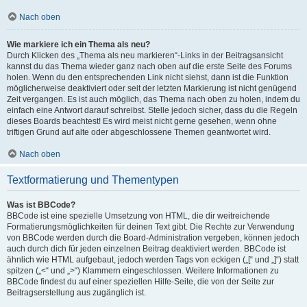
Nach oben
Wie markiere ich ein Thema als neu?
Durch Klicken des „Thema als neu markieren“-Links in der Beitragsansicht
kannst du das Thema wieder ganz nach oben auf die erste Seite des Forums
holen. Wenn du den entsprechenden Link nicht siehst, dann ist die Funktion
möglicherweise deaktiviert oder seit der letzten Markierung ist nicht genügend
Zeit vergangen. Es ist auch möglich, das Thema nach oben zu holen, indem du
einfach eine Antwort darauf schreibst. Stelle jedoch sicher, dass du die Regeln
dieses Boards beachtest! Es wird meist nicht gerne gesehen, wenn ohne
triftigen Grund auf alte oder abgeschlossene Themen geantwortet wird.
Nach oben
Textformatierung und Thementypen
Was ist BBCode?
BBCode ist eine spezielle Umsetzung von HTML, die dir weitreichende
Formatierungsmöglichkeiten für deinen Text gibt. Die Rechte zur Verwendung
von BBCode werden durch die Board-Administration vergeben, können jedoch
auch durch dich für jeden einzelnen Beitrag deaktiviert werden. BBCode ist
ähnlich wie HTML aufgebaut, jedoch werden Tags von eckigen („[“ und „]“) statt
spitzen („<“ und „>“) Klammern eingeschlossen. Weitere Informationen zu
BBCode findest du auf einer speziellen Hilfe-Seite, die von der Seite zur
Beitragserstellung aus zugänglich ist.