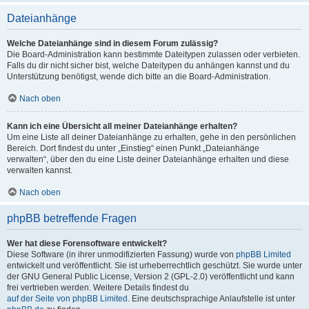
Dateianhänge
Welche Dateianhänge sind in diesem Forum zulässig?
Die Board-Administration kann bestimmte Dateitypen zulassen oder verbieten.
Falls du dir nicht sicher bist, welche Dateitypen du anhängen kannst und du
Unterstützung benötigst, wende dich bitte an die Board-Administration.
Nach oben
Kann ich eine Übersicht all meiner Dateianhänge erhalten?
Um eine Liste all deiner Dateianhänge zu erhalten, gehe in den persönlichen
Bereich. Dort findest du unter „Einstieg“ einen Punkt „Dateianhänge
verwalten“, über den du eine Liste deiner Dateianhänge erhalten und diese
verwalten kannst.
Nach oben
phpBB betreffende Fragen
Wer hat diese Forensoftware entwickelt?
Diese Software (in ihrer unmodifizierten Fassung) wurde von
phpBB Limited
entwickelt und veröffentlicht. Sie ist urheberrechtlich geschützt. Sie wurde unter
der GNU General Public License, Version 2 (GPL-2.0) veröffentlicht und kann
frei vertrieben werden. Weitere Details findest du
auf der Seite von phpBB Limited
. Eine deutschsprachige Anlaufstelle ist unter