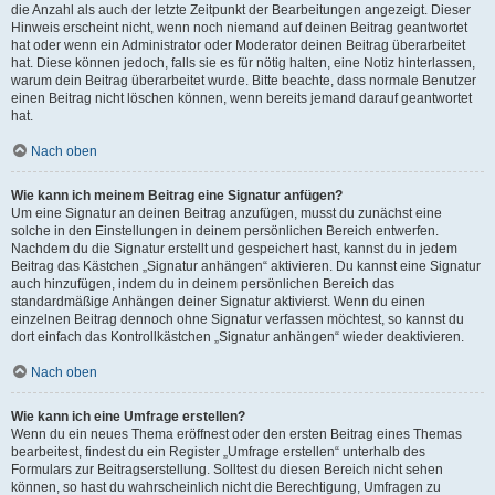
die Anzahl als auch der letzte Zeitpunkt der Bearbeitungen angezeigt. Dieser
Hinweis erscheint nicht, wenn noch niemand auf deinen Beitrag geantwortet
hat oder wenn ein Administrator oder Moderator deinen Beitrag überarbeitet
hat. Diese können jedoch, falls sie es für nötig halten, eine Notiz hinterlassen,
warum dein Beitrag überarbeitet wurde. Bitte beachte, dass normale Benutzer
einen Beitrag nicht löschen können, wenn bereits jemand darauf geantwortet
hat.
Nach oben
Wie kann ich meinem Beitrag eine Signatur anfügen?
Um eine Signatur an deinen Beitrag anzufügen, musst du zunächst eine
solche in den Einstellungen in deinem persönlichen Bereich entwerfen.
Nachdem du die Signatur erstellt und gespeichert hast, kannst du in jedem
Beitrag das Kästchen „Signatur anhängen“ aktivieren. Du kannst eine Signatur
auch hinzufügen, indem du in deinem persönlichen Bereich das
standardmäßige Anhängen deiner Signatur aktivierst. Wenn du einen
einzelnen Beitrag dennoch ohne Signatur verfassen möchtest, so kannst du
dort einfach das Kontrollkästchen „Signatur anhängen“ wieder deaktivieren.
Nach oben
Wie kann ich eine Umfrage erstellen?
Wenn du ein neues Thema eröffnest oder den ersten Beitrag eines Themas
bearbeitest, findest du ein Register „Umfrage erstellen“ unterhalb des
Formulars zur Beitragserstellung. Solltest du diesen Bereich nicht sehen
können, so hast du wahrscheinlich nicht die Berechtigung, Umfragen zu