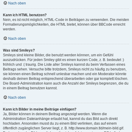
Nach oben
Kann ich HTML benutzen?
Nein, es ist nicht möglich, HTML-Code in Beiträgen zu verwenden. Die meisten
Formatierungsmöglichkeiten, die HTML bietet, können über BBCode erreicht
werden.
Nach oben
Was sind Smileys?
Smileys sind kleine Bilder, die benutzt werden können, um ein Gefühl
auszudrücken. Für jeden Smiley gibt es einen kurzen Code, z. B. bedeutet :)
fröhlich und :( traurig. Die Liste aller Smileys kannst du beim Verfassen eines
Beitrags sehen. Versuche bitte trotzdem, Smileys nicht zu häufig zu benutzen,
sie können einen Beitrag schnell unlesbar machen und ein Moderator könnte
deshalb deinen Beitrag entsprechend überarbeiten oder gar komplett löschen.
Die Board-Administration kann auch die Anzahl der Smileys begrenzen, die du
in einem Beitrag benutzen kannst.
Nach oben
Kann ich Bilder in meine Beiträge einfügen?
Ja, Bilder können in deinem Beitrag angezeigt werden. Wenn die
Administration Dateianhänge erlaubt hat, kannst du das Bild auch direkt
hochladen. Ansonsten musst du zu einem Bild verlinken, das auf einem
öffentlich zugänglichen Server liegt, z. B. http://www.domain.tld/mein-bild.gif.