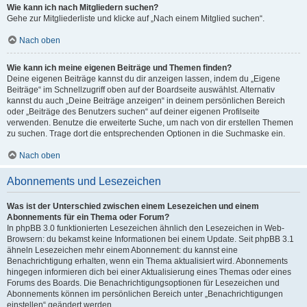
Wie kann ich nach Mitgliedern suchen?
Gehe zur Mitgliederliste und klicke auf „Nach einem Mitglied suchen“.
Nach oben
Wie kann ich meine eigenen Beiträge und Themen finden?
Deine eigenen Beiträge kannst du dir anzeigen lassen, indem du „Eigene
Beiträge“ im Schnellzugriff oben auf der Boardseite auswählst. Alternativ
kannst du auch „Deine Beiträge anzeigen“ in deinem persönlichen Bereich
oder „Beiträge des Benutzers suchen“ auf deiner eigenen Profilseite
verwenden. Benutze die erweiterte Suche, um nach von dir erstellen Themen
zu suchen. Trage dort die entsprechenden Optionen in die Suchmaske ein.
Nach oben
Abonnements und Lesezeichen
Was ist der Unterschied zwischen einem Lesezeichen und einem
Abonnements für ein Thema oder Forum?
In phpBB 3.0 funktionierten Lesezeichen ähnlich den Lesezeichen in Web-
Browsern: du bekamst keine Informationen bei einem Update. Seit phpBB 3.1
ähneln Lesezeichen mehr einem Abonnement: du kannst eine
Benachrichtigung erhalten, wenn ein Thema aktualisiert wird. Abonnements
hingegen informieren dich bei einer Aktualisierung eines Themas oder eines
Forums des Boards. Die Benachrichtigungsoptionen für Lesezeichen und
Abonnements können im persönlichen Bereich unter „Benachrichtigungen
einstellen“ geändert werden.