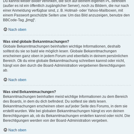
Du kannst weder Bilder verlinken, die sich auf deinem eigenen PC befinden
(außer es ist ein öffentlich zugänglicher Server), noch zu Bildern, die nur nach
einer Anmeldung verfügbar sind, z. B. Hotmail- oder Yahoo-Mailboxen, mit
einem Passwort geschützte Seiten usw. Um das Bild anzuzeigen, benutze den
BBCode-Tag „[img]“.
Nach oben
Was sind globale Bekanntmachungen?
Globale Bekanntmachungen beinhalten wichtige Informationen, deshalb
solltest du sie so bald wie möglich lesen. Globale Bekanntmachungen
erscheinen ganz oben in jedem Forum und ebenfalls in deinem persönlichen
Bereich. Ob du eine globale Bekanntmachung schreiben kannst oder nicht,
hängt von den durch die Board-Administration vergebenen Berechtigungen
ab.
Nach oben
Was sind Bekanntmachungen?
Bekanntmachungen beinhalten meist wichtige Informationen zu dem Bereich
des Boards, in dem du dich befindest. Du solltest sie stets lesen.
Bekanntmachungen erscheinen oben auf jeder Seite des Forums, in dem sie
erstellt wurden. Wie bei globalen Bekanntmachungen hängt es von deinen
Berechtigungen ab, ob du Bekanntmachungen erstellen kannst oder nicht. Die
Berechtigungen werden von der Board-Administration vergeben.
Nach oben