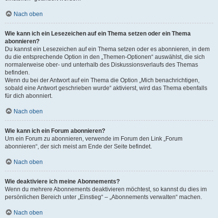
Nach oben
Wie kann ich ein Lesezeichen auf ein Thema setzen oder ein Thema
abonnieren?
Du kannst ein Lesezeichen auf ein Thema setzen oder es abonnieren, in dem
du die entsprechende Option in den „Themen-Optionen“ auswählst, die sich
normalerweise ober- und unterhalb des Diskussionsverlaufs des Themas
befinden.
Wenn du bei der Antwort auf ein Thema die Option „Mich benachrichtigen,
sobald eine Antwort geschrieben wurde“ aktivierst, wird das Thema ebenfalls
für dich abonniert.
Nach oben
Wie kann ich ein Forum abonnieren?
Um ein Forum zu abonnieren, verwende im Forum den Link „Forum
abonnieren“, der sich meist am Ende der Seite befindet.
Nach oben
Wie deaktiviere ich meine Abonnements?
Wenn du mehrere Abonnements deaktivieren möchtest, so kannst du dies im
persönlichen Bereich unter „Einstieg“ – „Abonnements verwalten“ machen.
Nach oben