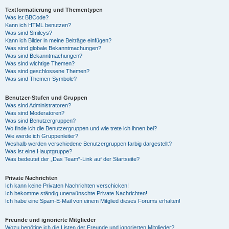
Textformatierung und Thementypen
Was ist BBCode?
Kann ich HTML benutzen?
Was sind Smileys?
Kann ich Bilder in meine Beiträge einfügen?
Was sind globale Bekanntmachungen?
Was sind Bekanntmachungen?
Was sind wichtige Themen?
Was sind geschlossene Themen?
Was sind Themen-Symbole?
Benutzer-Stufen und Gruppen
Was sind Administratoren?
Was sind Moderatoren?
Was sind Benutzergruppen?
Wo finde ich die Benutzergruppen und wie trete ich ihnen bei?
Wie werde ich Gruppenleiter?
Weshalb werden verschiedene Benutzergruppen farbig dargestellt?
Was ist eine Hauptgruppe?
Was bedeutet der „Das Team“-Link auf der Startseite?
Private Nachrichten
Ich kann keine Privaten Nachrichten verschicken!
Ich bekomme ständig unerwünschte Private Nachrichten!
Ich habe eine Spam-E-Mail von einem Mitglied dieses Forums erhalten!
Freunde und ignorierte Mitglieder
Wozu benötige ich die Listen der Freunde und ignorierten Mitglieder?