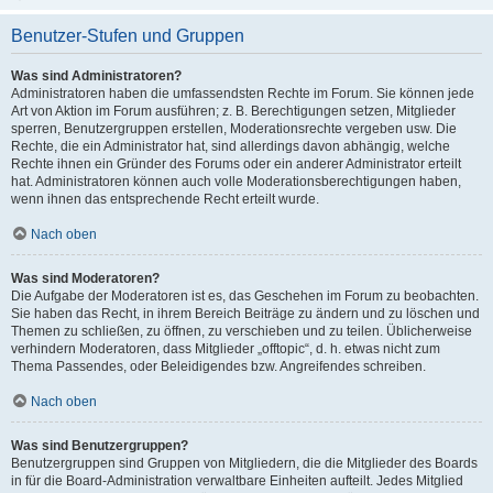
Benutzer-Stufen und Gruppen
Was sind Administratoren?
Administratoren haben die umfassendsten Rechte im Forum. Sie können jede
Art von Aktion im Forum ausführen; z. B. Berechtigungen setzen, Mitglieder
sperren, Benutzergruppen erstellen, Moderationsrechte vergeben usw. Die
Rechte, die ein Administrator hat, sind allerdings davon abhängig, welche
Rechte ihnen ein Gründer des Forums oder ein anderer Administrator erteilt
hat. Administratoren können auch volle Moderationsberechtigungen haben,
wenn ihnen das entsprechende Recht erteilt wurde.
Nach oben
Was sind Moderatoren?
Die Aufgabe der Moderatoren ist es, das Geschehen im Forum zu beobachten.
Sie haben das Recht, in ihrem Bereich Beiträge zu ändern und zu löschen und
Themen zu schließen, zu öffnen, zu verschieben und zu teilen. Üblicherweise
verhindern Moderatoren, dass Mitglieder „offtopic“, d. h. etwas nicht zum
Thema Passendes, oder Beleidigendes bzw. Angreifendes schreiben.
Nach oben
Was sind Benutzergruppen?
Benutzergruppen sind Gruppen von Mitgliedern, die die Mitglieder des Boards
in für die Board-Administration verwaltbare Einheiten aufteilt. Jedes Mitglied