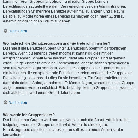
kann mehreren Gruppen angehören und jeder Gruppe können
Berechtigungen zugeteilt werden. Dies erleichtert es den Administratoren,
Berechtigungen für mehrere Benutzer auf einmal zu ändern und sie zum
Beispiel zu Moderatoren eines Bereichs zu machen oder ihnen Zugriff zu
einem nichtöffentlichen Forum zu geben.
Nach oben
Wo finde ich die Benutzergruppen und wie trete ich ihnen bei?
Du findest die Benutzergruppen unter „Benutzergruppen“ im persönlichen
Bereich. Wenn du einer beitreten möchtest, kannst du dies mit der
entsprechenden Schaltfläche machen. Nicht alle Gruppen sind allgemein
offen. Einige erfordern erst eine Freischaltung, andere können geschlossen
sein und weitere sogar versteckt. Wenn die Gruppe offen ist, kannst du ihr
einfach durch die entsprechende Funktion beitreten; verlangt die Gruppe eine
Freischaltung, so kannst du dich für sie bewerben. Ein Gruppenleiter muss
daraufhin deinen Antrag annehmen. Er könnte fragen, warum du in die Gruppe
aufgenommen werden möchtest. Bitte belästige keinen Gruppenleiter, wenn er
dich ablehnt, er wird einen Grund dafür haben.
Nach oben
Wie werde ich Gruppenleiter?
Der Leiter einer Gruppe wird normalerweise durch die Board-Administration
festgelegt, wenn die Gruppe erstellt wird. Wenn du eine eigene
Benutzergruppe erstellen möchtest, dann solltest du einen Administrator
kontaktieren.