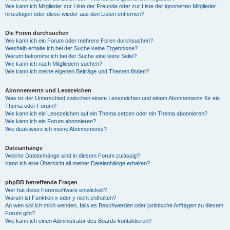
Wie kann ich Mitglieder zur Liste der Freunde oder zur Liste der ignorierten Mitglieder
hinzufügen oder diese wieder aus den Listen entfernen?
Die Foren durchsuchen
Wie kann ich ein Forum oder mehrere Foren durchsuchen?
Weshalb erhalte ich bei der Suche keine Ergebnisse?
Warum bekomme ich bei der Suche eine leere Seite?
Wie kann ich nach Mitgliedern suchen?
Wie kann ich meine eigenen Beiträge und Themen finden?
Abonnements und Lesezeichen
Was ist der Unterschied zwischen einem Lesezeichen und einem Abonnements für ein
Thema oder Forum?
Wie kann ich ein Lesezeichen auf ein Thema setzen oder ein Thema abonnieren?
Wie kann ich ein Forum abonnieren?
Wie deaktiviere ich meine Abonnements?
Dateianhänge
Welche Dateianhänge sind in diesem Forum zulässig?
Kann ich eine Übersicht all meiner Dateianhänge erhalten?
phpBB betreffende Fragen
Wer hat diese Forensoftware entwickelt?
Warum ist Funktion x oder y nicht enthalten?
An wen soll ich mich wenden, falls es Beschwerden oder juristische Anfragen zu diesem
Forum gibt?
Wie kann ich einen Administrator des Boards kontaktieren?