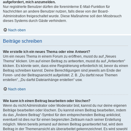
aufgefordert, mich anzumelden.
Nur registrierte Benutzer dürfen die foreninterne E-Mail-Funktion für
Nachrichten an andere Benutzer nutzen, falls diese von der Board-
Administration freigeschaltet wurde. Diese Maßnahme soll den Missbrauch
dieses Systems durch Gäste verhindern.
Nach oben
Beiträge schreiben
Wie erstelle ich ein neues Thema oder eine Antwort?
Um ein neues Thema in einem Forum zu eröffnen, musst du auf „Neues
Thema“ klicken. Um auf einen Beitrag zu antworten, musst du auf „Antworten“
klicken. Es könnte sein, dass eine Registrierung erforderlich ist, bevor du einen
Beitrag schreiben kannst. Deine Berechtigungen sind jeweils am Ende der
Foren- und der Beitragsansicht aufgelistet. Z. B. „Du darfst neue Themen
erstellen“, „Du darfst Dateianhänge erstellen“ usw.
Nach oben
Wie kann ich einen Beitrag bearbeiten oder löschen?
Wenn du nicht Administrator oder Moderator bist, kannst du nur deine eigenen
Beiträge bearbeiten oder löschen. Du kannst einen Beitrag bearbeiten, indem
du das „Ändere Beitrag“-Symbol für den entsprechenden Beitrag anklickst;
eventuell ist dies nur für einen begrenzten Zeitraum nach seiner Erstellung
möglich. Wenn bereits jemand auf deinen Beitrag geantwortet hat, wird dein
Beitrag in der Themenansicht als überarbeitet gekennzeichnet. Es wird sowohl