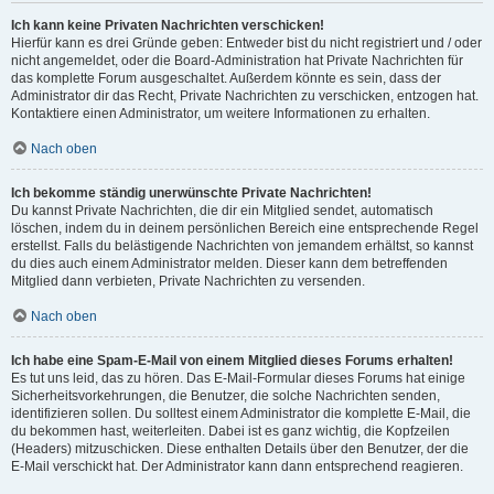
Ich kann keine Privaten Nachrichten verschicken!
Hierfür kann es drei Gründe geben: Entweder bist du nicht registriert und / oder
nicht angemeldet, oder die Board-Administration hat Private Nachrichten für
das komplette Forum ausgeschaltet. Außerdem könnte es sein, dass der
Administrator dir das Recht, Private Nachrichten zu verschicken, entzogen hat.
Kontaktiere einen Administrator, um weitere Informationen zu erhalten.
Nach oben
Ich bekomme ständig unerwünschte Private Nachrichten!
Du kannst Private Nachrichten, die dir ein Mitglied sendet, automatisch
löschen, indem du in deinem persönlichen Bereich eine entsprechende Regel
erstellst. Falls du belästigende Nachrichten von jemandem erhältst, so kannst
du dies auch einem Administrator melden. Dieser kann dem betreffenden
Mitglied dann verbieten, Private Nachrichten zu versenden.
Nach oben
Ich habe eine Spam-E-Mail von einem Mitglied dieses Forums erhalten!
Es tut uns leid, das zu hören. Das E-Mail-Formular dieses Forums hat einige
Sicherheitsvorkehrungen, die Benutzer, die solche Nachrichten senden,
identifizieren sollen. Du solltest einem Administrator die komplette E-Mail, die
du bekommen hast, weiterleiten. Dabei ist es ganz wichtig, die Kopfzeilen
(Headers) mitzuschicken. Diese enthalten Details über den Benutzer, der die
E-Mail verschickt hat. Der Administrator kann dann entsprechend reagieren.