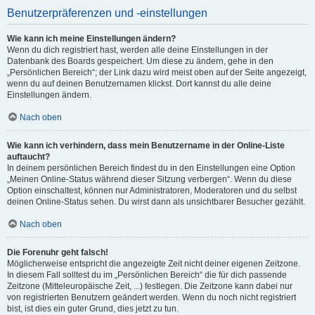
Benutzerpräferenzen und -einstellungen
Wie kann ich meine Einstellungen ändern?
Wenn du dich registriert hast, werden alle deine Einstellungen in der
Datenbank des Boards gespeichert. Um diese zu ändern, gehe in den
„Persönlichen Bereich“; der Link dazu wird meist oben auf der Seite angezeigt,
wenn du auf deinen Benutzernamen klickst. Dort kannst du alle deine
Einstellungen ändern.
Nach oben
Wie kann ich verhindern, dass mein Benutzername in der Online-Liste
auftaucht?
In deinem persönlichen Bereich findest du in den Einstellungen eine Option
„Meinen Online-Status während dieser Sitzung verbergen“. Wenn du diese
Option einschaltest, können nur Administratoren, Moderatoren und du selbst
deinen Online-Status sehen. Du wirst dann als unsichtbarer Besucher gezählt.
Nach oben
Die Forenuhr geht falsch!
Möglicherweise entspricht die angezeigte Zeit nicht deiner eigenen Zeitzone.
In diesem Fall solltest du im „Persönlichen Bereich“ die für dich passende
Zeitzone (Mitteleuropäische Zeit, ...) festlegen. Die Zeitzone kann dabei nur
von registrierten Benutzern geändert werden. Wenn du noch nicht registriert
bist, ist dies ein guter Grund, dies jetzt zu tun.