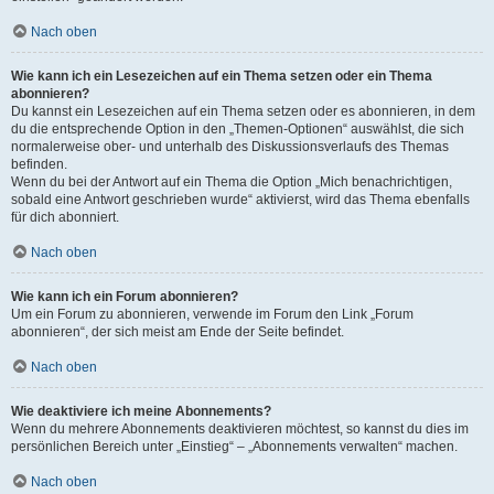
Nach oben
Wie kann ich ein Lesezeichen auf ein Thema setzen oder ein Thema
abonnieren?
Du kannst ein Lesezeichen auf ein Thema setzen oder es abonnieren, in dem
du die entsprechende Option in den „Themen-Optionen“ auswählst, die sich
normalerweise ober- und unterhalb des Diskussionsverlaufs des Themas
befinden.
Wenn du bei der Antwort auf ein Thema die Option „Mich benachrichtigen,
sobald eine Antwort geschrieben wurde“ aktivierst, wird das Thema ebenfalls
für dich abonniert.
Nach oben
Wie kann ich ein Forum abonnieren?
Um ein Forum zu abonnieren, verwende im Forum den Link „Forum
abonnieren“, der sich meist am Ende der Seite befindet.
Nach oben
Wie deaktiviere ich meine Abonnements?
Wenn du mehrere Abonnements deaktivieren möchtest, so kannst du dies im
persönlichen Bereich unter „Einstieg“ – „Abonnements verwalten“ machen.
Nach oben