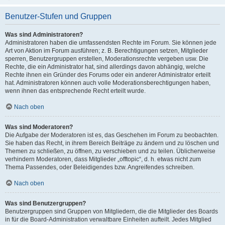
Benutzer-Stufen und Gruppen
Was sind Administratoren?
Administratoren haben die umfassendsten Rechte im Forum. Sie können jede
Art von Aktion im Forum ausführen; z. B. Berechtigungen setzen, Mitglieder
sperren, Benutzergruppen erstellen, Moderationsrechte vergeben usw. Die
Rechte, die ein Administrator hat, sind allerdings davon abhängig, welche
Rechte ihnen ein Gründer des Forums oder ein anderer Administrator erteilt
hat. Administratoren können auch volle Moderationsberechtigungen haben,
wenn ihnen das entsprechende Recht erteilt wurde.
Nach oben
Was sind Moderatoren?
Die Aufgabe der Moderatoren ist es, das Geschehen im Forum zu beobachten.
Sie haben das Recht, in ihrem Bereich Beiträge zu ändern und zu löschen und
Themen zu schließen, zu öffnen, zu verschieben und zu teilen. Üblicherweise
verhindern Moderatoren, dass Mitglieder „offtopic“, d. h. etwas nicht zum
Thema Passendes, oder Beleidigendes bzw. Angreifendes schreiben.
Nach oben
Was sind Benutzergruppen?
Benutzergruppen sind Gruppen von Mitgliedern, die die Mitglieder des Boards
in für die Board-Administration verwaltbare Einheiten aufteilt. Jedes Mitglied