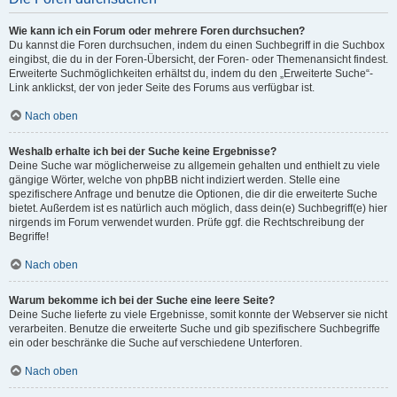
Wie kann ich ein Forum oder mehrere Foren durchsuchen?
Du kannst die Foren durchsuchen, indem du einen Suchbegriff in die Suchbox
eingibst, die du in der Foren-Übersicht, der Foren- oder Themenansicht findest.
Erweiterte Suchmöglichkeiten erhältst du, indem du den „Erweiterte Suche“-
Link anklickst, der von jeder Seite des Forums aus verfügbar ist.
Nach oben
Weshalb erhalte ich bei der Suche keine Ergebnisse?
Deine Suche war möglicherweise zu allgemein gehalten und enthielt zu viele
gängige Wörter, welche von phpBB nicht indiziert werden. Stelle eine
spezifischere Anfrage und benutze die Optionen, die dir die erweiterte Suche
bietet. Außerdem ist es natürlich auch möglich, dass dein(e) Suchbegriff(e) hier
nirgends im Forum verwendet wurden. Prüfe ggf. die Rechtschreibung der
Begriffe!
Nach oben
Warum bekomme ich bei der Suche eine leere Seite?
Deine Suche lieferte zu viele Ergebnisse, somit konnte der Webserver sie nicht
verarbeiten. Benutze die erweiterte Suche und gib spezifischere Suchbegriffe
ein oder beschränke die Suche auf verschiedene Unterforen.
Nach oben