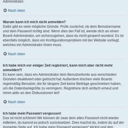
Administrator.
Nach oben
Warum kann ich mich nicht anmelden?
Dafür gibt es viele mögliche Gründe. Prüfe zunächst, ob dein Benutzername
und dein Passwort richtig sind. Wenn dies der Fall ist, wende dich an einen
Board-Administrator, um sicherzugehen, dass du nicht gesperrt wurdest. Es ist
ebenfalls möglich, dass ein Konfigurationsproblem mit der Website vorliegt,
welches ein Administrator lösen muss.
Nach oben
Ich habe mich vor einiger Zeit registriert, kann mich aber nicht mehr
anmelden?!
Es kann sein, dass ein Administrator dein Benutzerkonto aus verschieden
Gründen deaktiviert oder gelöscht hat. Außerdem löschen viele Boards
regelmäßig Benutzer, die für längere Zeit keine Beiträge geschrieben haben,
um die Datenbankgröße zu verringern. Registriere dich einfach erneut und
nimm aktiv an den Diskussionen teil!
Nach oben
Ich habe mein Passwort vergessen!
Das ist nicht schlimm! Wir können dir zwar dein altes Passwort nicht wieder
mitteilen, du kannst es jedoch zurücksetzen. Dies machst du, indem du auf der
Anmelde-Seite auf „Ich habe mein Passwort vergessen“ klickst und den