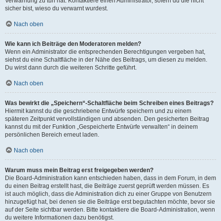
Verwarnung zu tun hat. Kontaktiere einen Administrator, sofern du die nicht
sicher bist, wieso du verwarnt wurdest.
Nach oben
Wie kann ich Beiträge den Moderatoren melden?
Wenn ein Administrator die entsprechenden Berechtigungen vergeben hat,
siehst du eine Schaltfläche in der Nähe des Beitrags, um diesen zu melden.
Du wirst dann durch die weiteren Schritte geführt.
Nach oben
Was bewirkt die „Speichern“-Schaltfläche beim Schreiben eines Beitrags?
Hiermit kannst du die geschriebene Entwürfe speichern und zu einem
späteren Zeitpunkt vervollständigen und absenden. Den gesicherten Beitrag
kannst du mit der Funktion „Gespeicherte Entwürfe verwalten“ in deinem
persönlichen Bereich erneut laden.
Nach oben
Warum muss mein Beitrag erst freigegeben werden?
Die Board-Administration kann entschieden haben, dass in dem Forum, in dem
du einen Beitrag erstellt hast, die Beiträge zuerst geprüft werden müssen. Es
ist auch möglich, dass die Administration dich zu einer Gruppe von Benutzern
hinzugefügt hat, bei denen sie die Beiträge erst begutachten möchte, bevor sie
auf der Seite sichtbar werden. Bitte kontaktiere die Board-Administration, wenn
du weitere Informationen dazu benötigst.