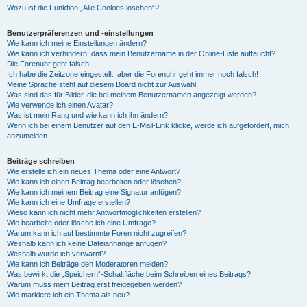
Wozu ist die Funktion „Alle Cookies löschen“?
Benutzerpräferenzen und -einstellungen
Wie kann ich meine Einstellungen ändern?
Wie kann ich verhindern, dass mein Benutzername in der Online-Liste auftaucht?
Die Forenuhr geht falsch!
Ich habe die Zeitzone eingestellt, aber die Forenuhr geht immer noch falsch!
Meine Sprache steht auf diesem Board nicht zur Auswahl!
Was sind das für Bilder, die bei meinem Benutzernamen angezeigt werden?
Wie verwende ich einen Avatar?
Was ist mein Rang und wie kann ich ihn ändern?
Wenn ich bei einem Benutzer auf den E-Mail-Link klicke, werde ich aufgefordert, mich
anzumelden.
Beiträge schreiben
Wie erstelle ich ein neues Thema oder eine Antwort?
Wie kann ich einen Beitrag bearbeiten oder löschen?
Wie kann ich meinem Beitrag eine Signatur anfügen?
Wie kann ich eine Umfrage erstellen?
Wieso kann ich nicht mehr Antwortmöglichkeiten erstellen?
Wie bearbeite oder lösche ich eine Umfrage?
Warum kann ich auf bestimmte Foren nicht zugreifen?
Weshalb kann ich keine Dateianhänge anfügen?
Weshalb wurde ich verwarnt?
Wie kann ich Beiträge den Moderatoren melden?
Was bewirkt die „Speichern“-Schaltfläche beim Schreiben eines Beitrags?
Warum muss mein Beitrag erst freigegeben werden?
Wie markiere ich ein Thema als neu?