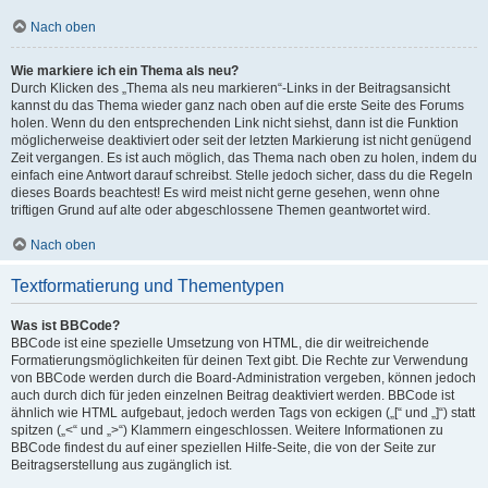
Nach oben
Wie markiere ich ein Thema als neu?
Durch Klicken des „Thema als neu markieren“-Links in der Beitragsansicht
kannst du das Thema wieder ganz nach oben auf die erste Seite des Forums
holen. Wenn du den entsprechenden Link nicht siehst, dann ist die Funktion
möglicherweise deaktiviert oder seit der letzten Markierung ist nicht genügend
Zeit vergangen. Es ist auch möglich, das Thema nach oben zu holen, indem du
einfach eine Antwort darauf schreibst. Stelle jedoch sicher, dass du die Regeln
dieses Boards beachtest! Es wird meist nicht gerne gesehen, wenn ohne
triftigen Grund auf alte oder abgeschlossene Themen geantwortet wird.
Nach oben
Textformatierung und Thementypen
Was ist BBCode?
BBCode ist eine spezielle Umsetzung von HTML, die dir weitreichende
Formatierungsmöglichkeiten für deinen Text gibt. Die Rechte zur Verwendung
von BBCode werden durch die Board-Administration vergeben, können jedoch
auch durch dich für jeden einzelnen Beitrag deaktiviert werden. BBCode ist
ähnlich wie HTML aufgebaut, jedoch werden Tags von eckigen („[“ und „]“) statt
spitzen („<“ und „>“) Klammern eingeschlossen. Weitere Informationen zu
BBCode findest du auf einer speziellen Hilfe-Seite, die von der Seite zur
Beitragserstellung aus zugänglich ist.