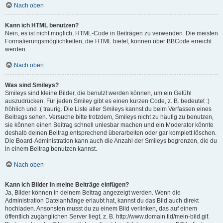
Nach oben
Kann ich HTML benutzen?
Nein, es ist nicht möglich, HTML-Code in Beiträgen zu verwenden. Die meisten
Formatierungsmöglichkeiten, die HTML bietet, können über BBCode erreicht
werden.
Nach oben
Was sind Smileys?
Smileys sind kleine Bilder, die benutzt werden können, um ein Gefühl
auszudrücken. Für jeden Smiley gibt es einen kurzen Code, z. B. bedeutet :)
fröhlich und :( traurig. Die Liste aller Smileys kannst du beim Verfassen eines
Beitrags sehen. Versuche bitte trotzdem, Smileys nicht zu häufig zu benutzen,
sie können einen Beitrag schnell unlesbar machen und ein Moderator könnte
deshalb deinen Beitrag entsprechend überarbeiten oder gar komplett löschen.
Die Board-Administration kann auch die Anzahl der Smileys begrenzen, die du
in einem Beitrag benutzen kannst.
Nach oben
Kann ich Bilder in meine Beiträge einfügen?
Ja, Bilder können in deinem Beitrag angezeigt werden. Wenn die
Administration Dateianhänge erlaubt hat, kannst du das Bild auch direkt
hochladen. Ansonsten musst du zu einem Bild verlinken, das auf einem
öffentlich zugänglichen Server liegt, z. B. http://www.domain.tld/mein-bild.gif.