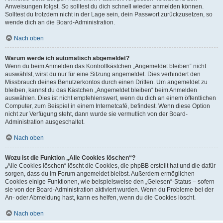
Anweisungen folgst. So solltest du dich schnell wieder anmelden können.
Solltest du trotzdem nicht in der Lage sein, dein Passwort zurückzusetzen, so
wende dich an die Board-Administration.
Nach oben
Warum werde ich automatisch abgemeldet?
Wenn du beim Anmelden das Kontrollkästchen „Angemeldet bleiben“ nicht
auswählst, wirst du nur für eine Sitzung angemeldet. Dies verhindert den
Missbrauch deines Benutzerkontos durch einen Dritten. Um angemeldet zu
bleiben, kannst du das Kästchen „Angemeldet bleiben“ beim Anmelden
auswählen. Dies ist nicht empfehlenswert, wenn du dich an einem öffentlichen
Computer, zum Beispiel in einem Internetcafé, befindest. Wenn diese Option
nicht zur Verfügung steht, dann wurde sie vermutlich von der Board-
Administration ausgeschaltet.
Nach oben
Wozu ist die Funktion „Alle Cookies löschen“?
„Alle Cookies löschen“ löscht die Cookies, die phpBB erstellt hat und die dafür
sorgen, dass du im Forum angemeldet bleibst. Außerdem ermöglichen
Cookies einige Funktionen, wie beispielsweise den „Gelesen“-Status – sofern
sie von der Board-Administration aktiviert wurden. Wenn du Probleme bei der
An- oder Abmeldung hast, kann es helfen, wenn du die Cookies löscht.
Nach oben