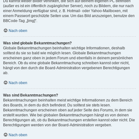
Du kannst weder Bilder verlinken, die sich auf deinem eigenen PC befinden
(außer es ist ein öffentlich zugänglicher Server), noch zu Bildern, die nur nach
einer Anmeldung verfügbar sind, z. B. Hotmail- oder Yahoo-Mailboxen, mit
einem Passwort geschützte Seiten usw. Um das Bild anzuzeigen, benutze den
BBCode-Tag „[img]“.
Nach oben
Was sind globale Bekanntmachungen?
Globale Bekanntmachungen beinhalten wichtige Informationen, deshalb
solltest du sie so bald wie möglich lesen. Globale Bekanntmachungen
erscheinen ganz oben in jedem Forum und ebenfalls in deinem persönlichen
Bereich. Ob du eine globale Bekanntmachung schreiben kannst oder nicht,
hängt von den durch die Board-Administration vergebenen Berechtigungen
ab.
Nach oben
Was sind Bekanntmachungen?
Bekanntmachungen beinhalten meist wichtige Informationen zu dem Bereich
des Boards, in dem du dich befindest. Du solltest sie stets lesen.
Bekanntmachungen erscheinen oben auf jeder Seite des Forums, in dem sie
erstellt wurden. Wie bei globalen Bekanntmachungen hängt es von deinen
Berechtigungen ab, ob du Bekanntmachungen erstellen kannst oder nicht. Die
Berechtigungen werden von der Board-Administration vergeben.
Nach oben