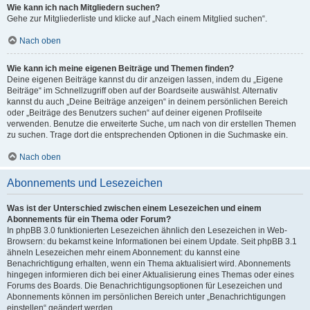
Wie kann ich nach Mitgliedern suchen?
Gehe zur Mitgliederliste und klicke auf „Nach einem Mitglied suchen“.
Nach oben
Wie kann ich meine eigenen Beiträge und Themen finden?
Deine eigenen Beiträge kannst du dir anzeigen lassen, indem du „Eigene
Beiträge“ im Schnellzugriff oben auf der Boardseite auswählst. Alternativ
kannst du auch „Deine Beiträge anzeigen“ in deinem persönlichen Bereich
oder „Beiträge des Benutzers suchen“ auf deiner eigenen Profilseite
verwenden. Benutze die erweiterte Suche, um nach von dir erstellen Themen
zu suchen. Trage dort die entsprechenden Optionen in die Suchmaske ein.
Nach oben
Abonnements und Lesezeichen
Was ist der Unterschied zwischen einem Lesezeichen und einem
Abonnements für ein Thema oder Forum?
In phpBB 3.0 funktionierten Lesezeichen ähnlich den Lesezeichen in Web-
Browsern: du bekamst keine Informationen bei einem Update. Seit phpBB 3.1
ähneln Lesezeichen mehr einem Abonnement: du kannst eine
Benachrichtigung erhalten, wenn ein Thema aktualisiert wird. Abonnements
hingegen informieren dich bei einer Aktualisierung eines Themas oder eines
Forums des Boards. Die Benachrichtigungsoptionen für Lesezeichen und
Abonnements können im persönlichen Bereich unter „Benachrichtigungen
einstellen“ geändert werden.