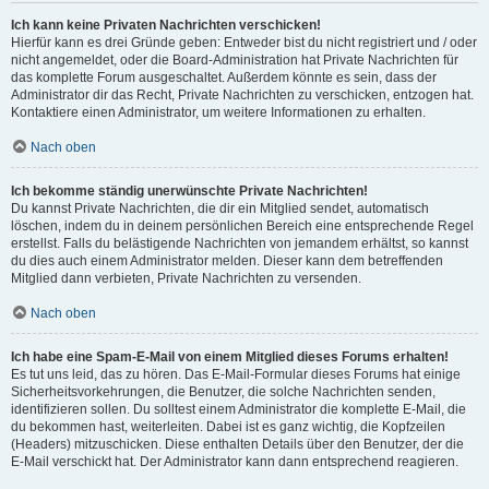
Ich kann keine Privaten Nachrichten verschicken!
Hierfür kann es drei Gründe geben: Entweder bist du nicht registriert und / oder
nicht angemeldet, oder die Board-Administration hat Private Nachrichten für
das komplette Forum ausgeschaltet. Außerdem könnte es sein, dass der
Administrator dir das Recht, Private Nachrichten zu verschicken, entzogen hat.
Kontaktiere einen Administrator, um weitere Informationen zu erhalten.
Nach oben
Ich bekomme ständig unerwünschte Private Nachrichten!
Du kannst Private Nachrichten, die dir ein Mitglied sendet, automatisch
löschen, indem du in deinem persönlichen Bereich eine entsprechende Regel
erstellst. Falls du belästigende Nachrichten von jemandem erhältst, so kannst
du dies auch einem Administrator melden. Dieser kann dem betreffenden
Mitglied dann verbieten, Private Nachrichten zu versenden.
Nach oben
Ich habe eine Spam-E-Mail von einem Mitglied dieses Forums erhalten!
Es tut uns leid, das zu hören. Das E-Mail-Formular dieses Forums hat einige
Sicherheitsvorkehrungen, die Benutzer, die solche Nachrichten senden,
identifizieren sollen. Du solltest einem Administrator die komplette E-Mail, die
du bekommen hast, weiterleiten. Dabei ist es ganz wichtig, die Kopfzeilen
(Headers) mitzuschicken. Diese enthalten Details über den Benutzer, der die
E-Mail verschickt hat. Der Administrator kann dann entsprechend reagieren.