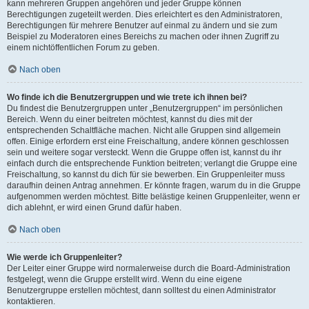
kann mehreren Gruppen angehören und jeder Gruppe können
Berechtigungen zugeteilt werden. Dies erleichtert es den Administratoren,
Berechtigungen für mehrere Benutzer auf einmal zu ändern und sie zum
Beispiel zu Moderatoren eines Bereichs zu machen oder ihnen Zugriff zu
einem nichtöffentlichen Forum zu geben.
Nach oben
Wo finde ich die Benutzergruppen und wie trete ich ihnen bei?
Du findest die Benutzergruppen unter „Benutzergruppen“ im persönlichen
Bereich. Wenn du einer beitreten möchtest, kannst du dies mit der
entsprechenden Schaltfläche machen. Nicht alle Gruppen sind allgemein
offen. Einige erfordern erst eine Freischaltung, andere können geschlossen
sein und weitere sogar versteckt. Wenn die Gruppe offen ist, kannst du ihr
einfach durch die entsprechende Funktion beitreten; verlangt die Gruppe eine
Freischaltung, so kannst du dich für sie bewerben. Ein Gruppenleiter muss
daraufhin deinen Antrag annehmen. Er könnte fragen, warum du in die Gruppe
aufgenommen werden möchtest. Bitte belästige keinen Gruppenleiter, wenn er
dich ablehnt, er wird einen Grund dafür haben.
Nach oben
Wie werde ich Gruppenleiter?
Der Leiter einer Gruppe wird normalerweise durch die Board-Administration
festgelegt, wenn die Gruppe erstellt wird. Wenn du eine eigene
Benutzergruppe erstellen möchtest, dann solltest du einen Administrator
kontaktieren.