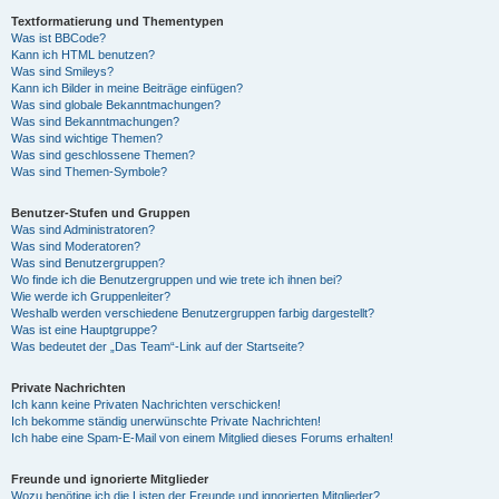
Textformatierung und Thementypen
Was ist BBCode?
Kann ich HTML benutzen?
Was sind Smileys?
Kann ich Bilder in meine Beiträge einfügen?
Was sind globale Bekanntmachungen?
Was sind Bekanntmachungen?
Was sind wichtige Themen?
Was sind geschlossene Themen?
Was sind Themen-Symbole?
Benutzer-Stufen und Gruppen
Was sind Administratoren?
Was sind Moderatoren?
Was sind Benutzergruppen?
Wo finde ich die Benutzergruppen und wie trete ich ihnen bei?
Wie werde ich Gruppenleiter?
Weshalb werden verschiedene Benutzergruppen farbig dargestellt?
Was ist eine Hauptgruppe?
Was bedeutet der „Das Team“-Link auf der Startseite?
Private Nachrichten
Ich kann keine Privaten Nachrichten verschicken!
Ich bekomme ständig unerwünschte Private Nachrichten!
Ich habe eine Spam-E-Mail von einem Mitglied dieses Forums erhalten!
Freunde und ignorierte Mitglieder
Wozu benötige ich die Listen der Freunde und ignorierten Mitglieder?