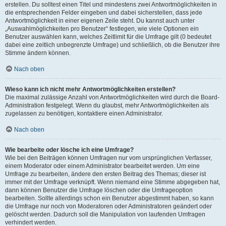
erstellen. Du solltest einen Titel und mindestens zwei Antwortmöglichkeiten in
die entsprechenden Felder eingeben und dabei sicherstellen, dass jede
Antwortmöglichkeit in einer eigenen Zeile steht. Du kannst auch unter
„Auswahlmöglichkeiten pro Benutzer“ festlegen, wie viele Optionen ein
Benutzer auswählen kann, welches Zeitlimit für die Umfrage gilt (0 bedeutet
dabei eine zeitlich unbegrenzte Umfrage) und schließlich, ob die Benutzer ihre
Stimme ändern können.
Nach oben
Wieso kann ich nicht mehr Antwortmöglichkeiten erstellen?
Die maximal zulässige Anzahl von Antwortmöglichkeiten wird durch die Board-
Administration festgelegt. Wenn du glaubst, mehr Antwortmöglichkeiten als
zugelassen zu benötigen, kontaktiere einen Administrator.
Nach oben
Wie bearbeite oder lösche ich eine Umfrage?
Wie bei den Beiträgen können Umfragen nur vom ursprünglichen Verfasser,
einem Moderator oder einem Administrator bearbeitet werden. Um eine
Umfrage zu bearbeiten, ändere den ersten Beitrag des Themas; dieser ist
immer mit der Umfrage verknüpft. Wenn niemand eine Stimme abgegeben hat,
dann können Benutzer die Umfrage löschen oder die Umfrageoption
bearbeiten. Sollte allerdings schon ein Benutzer abgestimmt haben, so kann
die Umfrage nur noch von Moderatoren oder Administratoren geändert oder
gelöscht werden. Dadurch soll die Manipulation von laufenden Umfragen
verhindert werden.