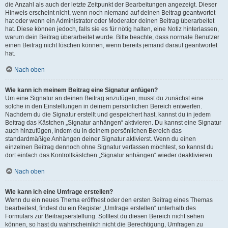
die Anzahl als auch der letzte Zeitpunkt der Bearbeitungen angezeigt. Dieser
Hinweis erscheint nicht, wenn noch niemand auf deinen Beitrag geantwortet
hat oder wenn ein Administrator oder Moderator deinen Beitrag überarbeitet
hat. Diese können jedoch, falls sie es für nötig halten, eine Notiz hinterlassen,
warum dein Beitrag überarbeitet wurde. Bitte beachte, dass normale Benutzer
einen Beitrag nicht löschen können, wenn bereits jemand darauf geantwortet
hat.
Nach oben
Wie kann ich meinem Beitrag eine Signatur anfügen?
Um eine Signatur an deinen Beitrag anzufügen, musst du zunächst eine
solche in den Einstellungen in deinem persönlichen Bereich entwerfen.
Nachdem du die Signatur erstellt und gespeichert hast, kannst du in jedem
Beitrag das Kästchen „Signatur anhängen“ aktivieren. Du kannst eine Signatur
auch hinzufügen, indem du in deinem persönlichen Bereich das
standardmäßige Anhängen deiner Signatur aktivierst. Wenn du einen
einzelnen Beitrag dennoch ohne Signatur verfassen möchtest, so kannst du
dort einfach das Kontrollkästchen „Signatur anhängen“ wieder deaktivieren.
Nach oben
Wie kann ich eine Umfrage erstellen?
Wenn du ein neues Thema eröffnest oder den ersten Beitrag eines Themas
bearbeitest, findest du ein Register „Umfrage erstellen“ unterhalb des
Formulars zur Beitragserstellung. Solltest du diesen Bereich nicht sehen
können, so hast du wahrscheinlich nicht die Berechtigung, Umfragen zu