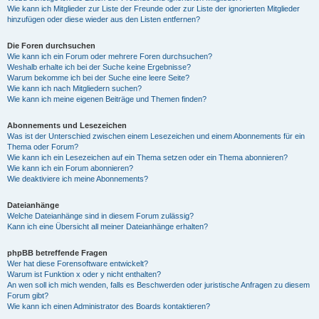
Wie kann ich Mitglieder zur Liste der Freunde oder zur Liste der ignorierten Mitglieder
hinzufügen oder diese wieder aus den Listen entfernen?
Die Foren durchsuchen
Wie kann ich ein Forum oder mehrere Foren durchsuchen?
Weshalb erhalte ich bei der Suche keine Ergebnisse?
Warum bekomme ich bei der Suche eine leere Seite?
Wie kann ich nach Mitgliedern suchen?
Wie kann ich meine eigenen Beiträge und Themen finden?
Abonnements und Lesezeichen
Was ist der Unterschied zwischen einem Lesezeichen und einem Abonnements für ein
Thema oder Forum?
Wie kann ich ein Lesezeichen auf ein Thema setzen oder ein Thema abonnieren?
Wie kann ich ein Forum abonnieren?
Wie deaktiviere ich meine Abonnements?
Dateianhänge
Welche Dateianhänge sind in diesem Forum zulässig?
Kann ich eine Übersicht all meiner Dateianhänge erhalten?
phpBB betreffende Fragen
Wer hat diese Forensoftware entwickelt?
Warum ist Funktion x oder y nicht enthalten?
An wen soll ich mich wenden, falls es Beschwerden oder juristische Anfragen zu diesem
Forum gibt?
Wie kann ich einen Administrator des Boards kontaktieren?