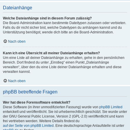
Dateianhänge
Welche Dateianhänge sind in diesem Forum zulässig?
Die Board-Administration kann bestimmte Dateitypen zulassen oder verbieten.
Falls du dir nicht sicher bist, welche Dateitypen du anhängen kannst und du
Unterstützung benötigst, wende dich bitte an die Board-Administration.
Nach oben
Kann ich eine Übersicht all meiner Dateianhänge erhalten?
Um eine Liste all deiner Dateianhänge zu erhalten, gehe in den persönlichen
Bereich. Dort findest du unter „Einstieg“ einen Punkt „Dateianhänge
verwalten“, über den du eine Liste deiner Dateianhänge erhalten und diese
verwalten kannst.
Nach oben
phpBB betreffende Fragen
Wer hat diese Forensoftware entwickelt?
Diese Software (in ihrer unmodifizierten Fassung) wurde von
phpBB Limited
entwickelt und veröffentlicht. Sie ist urheberrechtlich geschützt. Sie wurde unter
der GNU General Public License, Version 2 (GPL-2.0) veröffentlicht und kann
frei vertrieben werden. Weitere Details findest du
auf der Seite von phpBB Limited
. Eine deutschsprachige Anlaufstelle ist unter