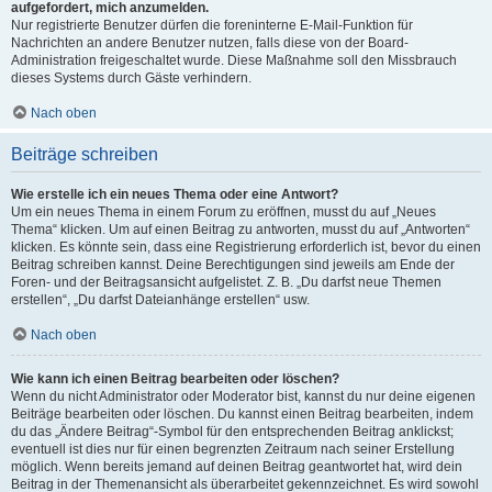
aufgefordert, mich anzumelden.
Nur registrierte Benutzer dürfen die foreninterne E-Mail-Funktion für
Nachrichten an andere Benutzer nutzen, falls diese von der Board-
Administration freigeschaltet wurde. Diese Maßnahme soll den Missbrauch
dieses Systems durch Gäste verhindern.
Nach oben
Beiträge schreiben
Wie erstelle ich ein neues Thema oder eine Antwort?
Um ein neues Thema in einem Forum zu eröffnen, musst du auf „Neues
Thema“ klicken. Um auf einen Beitrag zu antworten, musst du auf „Antworten“
klicken. Es könnte sein, dass eine Registrierung erforderlich ist, bevor du einen
Beitrag schreiben kannst. Deine Berechtigungen sind jeweils am Ende der
Foren- und der Beitragsansicht aufgelistet. Z. B. „Du darfst neue Themen
erstellen“, „Du darfst Dateianhänge erstellen“ usw.
Nach oben
Wie kann ich einen Beitrag bearbeiten oder löschen?
Wenn du nicht Administrator oder Moderator bist, kannst du nur deine eigenen
Beiträge bearbeiten oder löschen. Du kannst einen Beitrag bearbeiten, indem
du das „Ändere Beitrag“-Symbol für den entsprechenden Beitrag anklickst;
eventuell ist dies nur für einen begrenzten Zeitraum nach seiner Erstellung
möglich. Wenn bereits jemand auf deinen Beitrag geantwortet hat, wird dein
Beitrag in der Themenansicht als überarbeitet gekennzeichnet. Es wird sowohl