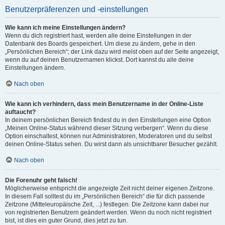
Benutzerpräferenzen und -einstellungen
Wie kann ich meine Einstellungen ändern?
Wenn du dich registriert hast, werden alle deine Einstellungen in der
Datenbank des Boards gespeichert. Um diese zu ändern, gehe in den
„Persönlichen Bereich“; der Link dazu wird meist oben auf der Seite angezeigt,
wenn du auf deinen Benutzernamen klickst. Dort kannst du alle deine
Einstellungen ändern.
Nach oben
Wie kann ich verhindern, dass mein Benutzername in der Online-Liste
auftaucht?
In deinem persönlichen Bereich findest du in den Einstellungen eine Option
„Meinen Online-Status während dieser Sitzung verbergen“. Wenn du diese
Option einschaltest, können nur Administratoren, Moderatoren und du selbst
deinen Online-Status sehen. Du wirst dann als unsichtbarer Besucher gezählt.
Nach oben
Die Forenuhr geht falsch!
Möglicherweise entspricht die angezeigte Zeit nicht deiner eigenen Zeitzone.
In diesem Fall solltest du im „Persönlichen Bereich“ die für dich passende
Zeitzone (Mitteleuropäische Zeit, ...) festlegen. Die Zeitzone kann dabei nur
von registrierten Benutzern geändert werden. Wenn du noch nicht registriert
bist, ist dies ein guter Grund, dies jetzt zu tun.