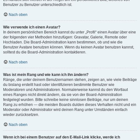
Benutzer zu Benutzer unterschiedlich ist.
Nach oben
Wie verwende ich einen Avatar?
In deinem persönlichen Bereich kannst du unter „Profil“ einen Avatar über eine
der folgenden vier Methoden hinzufügen: Gravatar, Galerie, Remote oder
Hochladen. Die Board-Administration kann bestimmen, ob und wie die
Benutzer Avatare benutzen können. Wenn du keinen Avatar benutzen kannst,
solltest du die Board-Administration kontaktieren.
Nach oben
Was ist mein Rang und wie kann ich ihn ändern?
Ränge, die unter deinem Benutzernamen stehen, zeigen an, wie viele Beiträge
du bislang erstellt hast oder identifizieren bestimmte Benutzer wie
Moderatoren und Administratoren. Normalerweise kannst du den Wortlaut
eines Ranges nicht direkt ändern, da sie von der Board-Administration
festgelegt wurden. Bitte schreibe keine sinnlosen Beiträge, nur um deinen
Rang zu erhöhen — die meisten Boards dulden dieses Verhalten nicht und ein
Moderator oder Administrator wird deinen Rang unter Umständen einfach
wieder zurücksetzen.
Nach oben
Wenn ich bei einem Benutzer auf den E-Mail-Link klicke, werde ich