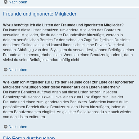
Nach oben
Freunde und ignorierte Mitglieder
Wozu benötige ich die Listen der Freunde und ignorierten Mitglieder?
Du kannst diese Listen benutzen, um andere Mitglieder des Boards zu
verwalten. Mitglieder, die du deiner Freundesliste hinzufügst, werden in
deinem persönlichen Bereich für den schnellen Zugriff aufgelistet. Du siehst
dort deren Onlinestatus und kannst ihnen schnell eine Private Nachricht
senden. Abhängig von dem Style, den du verwendest, können Beiträge deiner
Freunde auch hervorgehoben sein. Wenn du einen Benutzer ignorierst, dann
siehst du seine Beiträge standardmäßig nicht.
Nach oben
Wie kann ich Mitglieder zur Liste der Freunde oder zur Liste der ignorierten
Mitglieder hinzufügen oder diese wieder aus den Listen entfernen?
Du kannst Benutzer auf zwei Arten auf diese Listen setzen: In jedem
Benutzerprofil siehst du zwei Links: einen zum Hinzufügen zur Liste der
Freunde und einen zum Ignorieren des Benutzers. Außerdem kannst du im
persönlichen Bereich direkt Benutzer zu den Listen hinzufügen, indem du
deren Benutzernamen eingibst. An gleicher Stelle kannst du sie auch wieder
von den Listen entfernen.
Nach oben
Die Foren durchsuchen