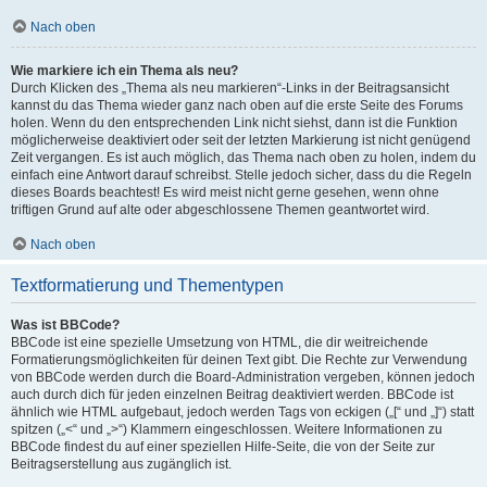
Nach oben
Wie markiere ich ein Thema als neu?
Durch Klicken des „Thema als neu markieren“-Links in der Beitragsansicht
kannst du das Thema wieder ganz nach oben auf die erste Seite des Forums
holen. Wenn du den entsprechenden Link nicht siehst, dann ist die Funktion
möglicherweise deaktiviert oder seit der letzten Markierung ist nicht genügend
Zeit vergangen. Es ist auch möglich, das Thema nach oben zu holen, indem du
einfach eine Antwort darauf schreibst. Stelle jedoch sicher, dass du die Regeln
dieses Boards beachtest! Es wird meist nicht gerne gesehen, wenn ohne
triftigen Grund auf alte oder abgeschlossene Themen geantwortet wird.
Nach oben
Textformatierung und Thementypen
Was ist BBCode?
BBCode ist eine spezielle Umsetzung von HTML, die dir weitreichende
Formatierungsmöglichkeiten für deinen Text gibt. Die Rechte zur Verwendung
von BBCode werden durch die Board-Administration vergeben, können jedoch
auch durch dich für jeden einzelnen Beitrag deaktiviert werden. BBCode ist
ähnlich wie HTML aufgebaut, jedoch werden Tags von eckigen („[“ und „]“) statt
spitzen („<“ und „>“) Klammern eingeschlossen. Weitere Informationen zu
BBCode findest du auf einer speziellen Hilfe-Seite, die von der Seite zur
Beitragserstellung aus zugänglich ist.