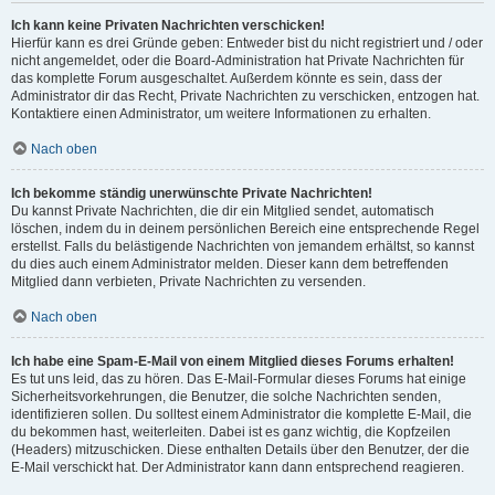
Ich kann keine Privaten Nachrichten verschicken!
Hierfür kann es drei Gründe geben: Entweder bist du nicht registriert und / oder
nicht angemeldet, oder die Board-Administration hat Private Nachrichten für
das komplette Forum ausgeschaltet. Außerdem könnte es sein, dass der
Administrator dir das Recht, Private Nachrichten zu verschicken, entzogen hat.
Kontaktiere einen Administrator, um weitere Informationen zu erhalten.
Nach oben
Ich bekomme ständig unerwünschte Private Nachrichten!
Du kannst Private Nachrichten, die dir ein Mitglied sendet, automatisch
löschen, indem du in deinem persönlichen Bereich eine entsprechende Regel
erstellst. Falls du belästigende Nachrichten von jemandem erhältst, so kannst
du dies auch einem Administrator melden. Dieser kann dem betreffenden
Mitglied dann verbieten, Private Nachrichten zu versenden.
Nach oben
Ich habe eine Spam-E-Mail von einem Mitglied dieses Forums erhalten!
Es tut uns leid, das zu hören. Das E-Mail-Formular dieses Forums hat einige
Sicherheitsvorkehrungen, die Benutzer, die solche Nachrichten senden,
identifizieren sollen. Du solltest einem Administrator die komplette E-Mail, die
du bekommen hast, weiterleiten. Dabei ist es ganz wichtig, die Kopfzeilen
(Headers) mitzuschicken. Diese enthalten Details über den Benutzer, der die
E-Mail verschickt hat. Der Administrator kann dann entsprechend reagieren.