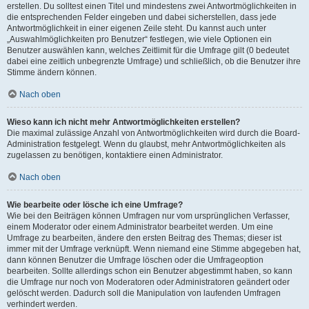
erstellen. Du solltest einen Titel und mindestens zwei Antwortmöglichkeiten in
die entsprechenden Felder eingeben und dabei sicherstellen, dass jede
Antwortmöglichkeit in einer eigenen Zeile steht. Du kannst auch unter
„Auswahlmöglichkeiten pro Benutzer“ festlegen, wie viele Optionen ein
Benutzer auswählen kann, welches Zeitlimit für die Umfrage gilt (0 bedeutet
dabei eine zeitlich unbegrenzte Umfrage) und schließlich, ob die Benutzer ihre
Stimme ändern können.
Nach oben
Wieso kann ich nicht mehr Antwortmöglichkeiten erstellen?
Die maximal zulässige Anzahl von Antwortmöglichkeiten wird durch die Board-
Administration festgelegt. Wenn du glaubst, mehr Antwortmöglichkeiten als
zugelassen zu benötigen, kontaktiere einen Administrator.
Nach oben
Wie bearbeite oder lösche ich eine Umfrage?
Wie bei den Beiträgen können Umfragen nur vom ursprünglichen Verfasser,
einem Moderator oder einem Administrator bearbeitet werden. Um eine
Umfrage zu bearbeiten, ändere den ersten Beitrag des Themas; dieser ist
immer mit der Umfrage verknüpft. Wenn niemand eine Stimme abgegeben hat,
dann können Benutzer die Umfrage löschen oder die Umfrageoption
bearbeiten. Sollte allerdings schon ein Benutzer abgestimmt haben, so kann
die Umfrage nur noch von Moderatoren oder Administratoren geändert oder
gelöscht werden. Dadurch soll die Manipulation von laufenden Umfragen
verhindert werden.