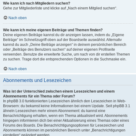
Wie kann ich nach Mitgliedern suchen?
Gehe zur Mitgliederliste und klicke auf „Nach einem Mitglied suchen“.
Nach oben
Wie kann ich meine eigenen Beiträge und Themen finden?
Deine eigenen Beiträge kannst du dir anzeigen lassen, indem du „Eigene
Beiträge“ im Schnellzugriff oben auf der Boardseite auswählst. Alternativ
kannst du auch „Deine Beiträge anzeigen“ in deinem persönlichen Bereich
oder „Beiträge des Benutzers suchen“ auf deiner eigenen Profilseite
verwenden. Benutze die erweiterte Suche, um nach von dir erstellen Themen
zu suchen. Trage dort die entsprechenden Optionen in die Suchmaske ein.
Nach oben
Abonnements und Lesezeichen
Was ist der Unterschied zwischen einem Lesezeichen und einem
Abonnements für ein Thema oder Forum?
In phpBB 3.0 funktionierten Lesezeichen ähnlich den Lesezeichen in Web-
Browsern: du bekamst keine Informationen bei einem Update. Seit phpBB 3.1
ähneln Lesezeichen mehr einem Abonnement: du kannst eine
Benachrichtigung erhalten, wenn ein Thema aktualisiert wird. Abonnements
hingegen informieren dich bei einer Aktualisierung eines Themas oder eines
Forums des Boards. Die Benachrichtigungsoptionen für Lesezeichen und
Abonnements können im persönlichen Bereich unter „Benachrichtigungen
einstellen“ geändert werden.