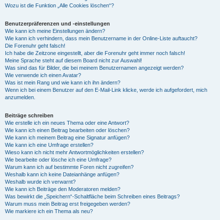
Wozu ist die Funktion „Alle Cookies löschen“?
Benutzerpräferenzen und -einstellungen
Wie kann ich meine Einstellungen ändern?
Wie kann ich verhindern, dass mein Benutzername in der Online-Liste auftaucht?
Die Forenuhr geht falsch!
Ich habe die Zeitzone eingestellt, aber die Forenuhr geht immer noch falsch!
Meine Sprache steht auf diesem Board nicht zur Auswahl!
Was sind das für Bilder, die bei meinem Benutzernamen angezeigt werden?
Wie verwende ich einen Avatar?
Was ist mein Rang und wie kann ich ihn ändern?
Wenn ich bei einem Benutzer auf den E-Mail-Link klicke, werde ich aufgefordert, mich
anzumelden.
Beiträge schreiben
Wie erstelle ich ein neues Thema oder eine Antwort?
Wie kann ich einen Beitrag bearbeiten oder löschen?
Wie kann ich meinem Beitrag eine Signatur anfügen?
Wie kann ich eine Umfrage erstellen?
Wieso kann ich nicht mehr Antwortmöglichkeiten erstellen?
Wie bearbeite oder lösche ich eine Umfrage?
Warum kann ich auf bestimmte Foren nicht zugreifen?
Weshalb kann ich keine Dateianhänge anfügen?
Weshalb wurde ich verwarnt?
Wie kann ich Beiträge den Moderatoren melden?
Was bewirkt die „Speichern“-Schaltfläche beim Schreiben eines Beitrags?
Warum muss mein Beitrag erst freigegeben werden?
Wie markiere ich ein Thema als neu?