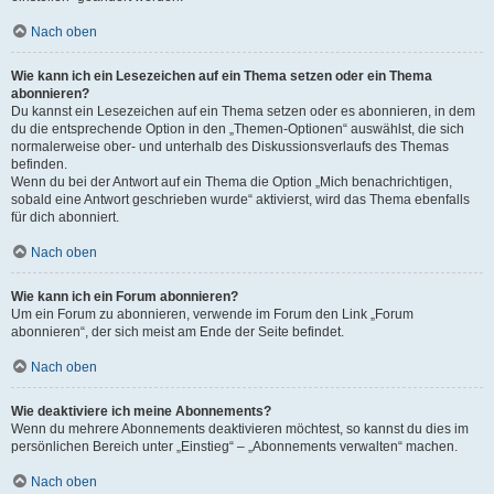
Nach oben
Wie kann ich ein Lesezeichen auf ein Thema setzen oder ein Thema
abonnieren?
Du kannst ein Lesezeichen auf ein Thema setzen oder es abonnieren, in dem
du die entsprechende Option in den „Themen-Optionen“ auswählst, die sich
normalerweise ober- und unterhalb des Diskussionsverlaufs des Themas
befinden.
Wenn du bei der Antwort auf ein Thema die Option „Mich benachrichtigen,
sobald eine Antwort geschrieben wurde“ aktivierst, wird das Thema ebenfalls
für dich abonniert.
Nach oben
Wie kann ich ein Forum abonnieren?
Um ein Forum zu abonnieren, verwende im Forum den Link „Forum
abonnieren“, der sich meist am Ende der Seite befindet.
Nach oben
Wie deaktiviere ich meine Abonnements?
Wenn du mehrere Abonnements deaktivieren möchtest, so kannst du dies im
persönlichen Bereich unter „Einstieg“ – „Abonnements verwalten“ machen.
Nach oben