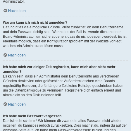
Administrator.
Nach oben
Warum kann ich mich nicht anmelden?
Dafür gibt es viele mögliche Gründe. Prüfe zunächst, ob dein Benutzername
und dein Passwort richtig sind. Wenn dies der Fall ist, wende dich an einen
Board-Administrator, um sicherzugehen, dass du nicht gesperrt wurdest. Es ist
ebenfalls möglich, dass ein Konfigurationsproblem mit der Website vorliegt,
welches ein Administrator lösen muss.
Nach oben
Ich habe mich vor einiger Zeit registriert, kann mich aber nicht mehr
anmelden?!
Es kann sein, dass ein Administrator dein Benutzerkonto aus verschieden
Gründen deaktiviert oder gelöscht hat. Außerdem löschen viele Boards
regelmäßig Benutzer, die für längere Zeit keine Beiträge geschrieben haben,
um die Datenbankgröße zu verringern. Registriere dich einfach erneut und
nimm aktiv an den Diskussionen teil!
Nach oben
Ich habe mein Passwort vergessen!
Das ist nicht schlimm! Wir können dir zwar dein altes Passwort nicht wieder
mitteilen, du kannst es jedoch zurücksetzen. Dies machst du, indem du auf der
Anmelde-Seite auf „Ich habe mein Passwort vergessen“ klickst und den