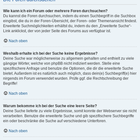
Wie kann ich ein Forum oder mehrere Foren durchsuchen?
Du kannst die Foren durchsuchen, indem du einen Suchbegriff in die Suchbox
eingibst, die du in der Foren-Übersicht, der Foren- oder Themenansicht findest.
Erweiterte Suchmöglichkeiten erhältst du, indem du den „Erweiterte Suche“-
Link anklickst, der von jeder Seite des Forums aus verfügbar ist.
Nach oben
Weshalb erhalte ich bei der Suche keine Ergebnisse?
Deine Suche war möglicherweise zu allgemein gehalten und enthielt zu viele
gängige Wörter, welche von phpBB nicht indiziert werden. Stelle eine
spezifischere Anfrage und benutze die Optionen, die dir die erweiterte Suche
bietet. Außerdem ist es natürlich auch möglich, dass dein(e) Suchbegriff(e) hier
nirgends im Forum verwendet wurden. Prüfe ggf. die Rechtschreibung der
Begriffe!
Nach oben
Warum bekomme ich bei der Suche eine leere Seite?
Deine Suche lieferte zu viele Ergebnisse, somit konnte der Webserver sie nicht
verarbeiten. Benutze die erweiterte Suche und gib spezifischere Suchbegriffe
ein oder beschränke die Suche auf verschiedene Unterforen.
Nach oben