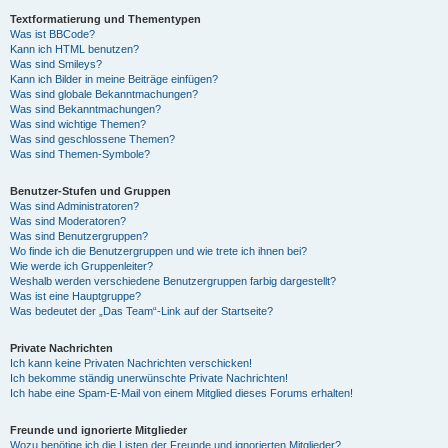
Textformatierung und Thementypen
Was ist BBCode?
Kann ich HTML benutzen?
Was sind Smileys?
Kann ich Bilder in meine Beiträge einfügen?
Was sind globale Bekanntmachungen?
Was sind Bekanntmachungen?
Was sind wichtige Themen?
Was sind geschlossene Themen?
Was sind Themen-Symbole?
Benutzer-Stufen und Gruppen
Was sind Administratoren?
Was sind Moderatoren?
Was sind Benutzergruppen?
Wo finde ich die Benutzergruppen und wie trete ich ihnen bei?
Wie werde ich Gruppenleiter?
Weshalb werden verschiedene Benutzergruppen farbig dargestellt?
Was ist eine Hauptgruppe?
Was bedeutet der „Das Team“-Link auf der Startseite?
Private Nachrichten
Ich kann keine Privaten Nachrichten verschicken!
Ich bekomme ständig unerwünschte Private Nachrichten!
Ich habe eine Spam-E-Mail von einem Mitglied dieses Forums erhalten!
Freunde und ignorierte Mitglieder
Wozu benötige ich die Listen der Freunde und ignorierten Mitglieder?