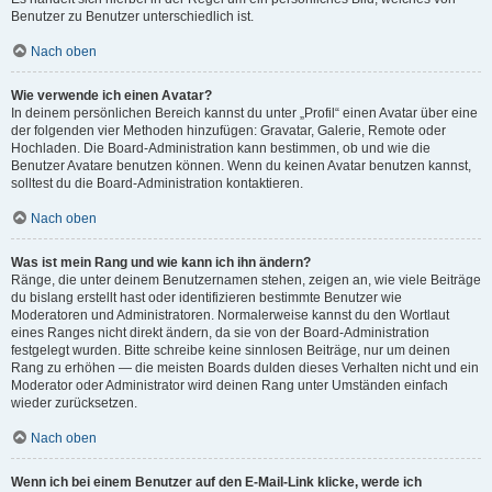
Benutzer zu Benutzer unterschiedlich ist.
Nach oben
Wie verwende ich einen Avatar?
In deinem persönlichen Bereich kannst du unter „Profil“ einen Avatar über eine
der folgenden vier Methoden hinzufügen: Gravatar, Galerie, Remote oder
Hochladen. Die Board-Administration kann bestimmen, ob und wie die
Benutzer Avatare benutzen können. Wenn du keinen Avatar benutzen kannst,
solltest du die Board-Administration kontaktieren.
Nach oben
Was ist mein Rang und wie kann ich ihn ändern?
Ränge, die unter deinem Benutzernamen stehen, zeigen an, wie viele Beiträge
du bislang erstellt hast oder identifizieren bestimmte Benutzer wie
Moderatoren und Administratoren. Normalerweise kannst du den Wortlaut
eines Ranges nicht direkt ändern, da sie von der Board-Administration
festgelegt wurden. Bitte schreibe keine sinnlosen Beiträge, nur um deinen
Rang zu erhöhen — die meisten Boards dulden dieses Verhalten nicht und ein
Moderator oder Administrator wird deinen Rang unter Umständen einfach
wieder zurücksetzen.
Nach oben
Wenn ich bei einem Benutzer auf den E-Mail-Link klicke, werde ich