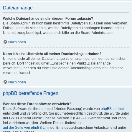
Dateianhänge
Welche Dateianhänge sind in diesem Forum zulässig?
Die Board-Administration kann bestimmte Dateitypen zulassen oder verbieten.
Falls du dir nicht sicher bist, welche Dateitypen du anhängen kannst und du
Unterstützung benötigst, wende dich bitte an die Board-Administration.
Nach oben
Kann ich eine Übersicht all meiner Dateianhänge erhalten?
Um eine Liste all deiner Dateianhänge zu erhalten, gehe in den persönlichen
Bereich. Dort findest du unter „Einstieg“ einen Punkt „Dateianhänge
verwalten“, über den du eine Liste deiner Dateianhänge erhalten und diese
verwalten kannst.
Nach oben
phpBB betreffende Fragen
Wer hat diese Forensoftware entwickelt?
Diese Software (in ihrer unmodifizierten Fassung) wurde von
phpBB Limited
entwickelt und veröffentlicht. Sie ist urheberrechtlich geschützt. Sie wurde unter
der GNU General Public License, Version 2 (GPL-2.0) veröffentlicht und kann
frei vertrieben werden. Weitere Details findest du
auf der Seite von phpBB Limited
. Eine deutschsprachige Anlaufstelle ist unter