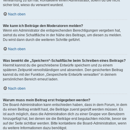
Verwarnung zu tun hat. Kontaktiere einen Administrator, sofern du die nicht
sicher bist, wieso du verwarnt wurdest.
Nach oben
Wie kann ich Beiträge den Moderatoren melden?
Wenn ein Administrator die entsprechenden Berechtigungen vergeben hat,
siehst du eine Schaltfläche in der Nähe des Beitrags, um diesen zu melden.
Du wirst dann durch die weiteren Schritte geführt.
Nach oben
Was bewirkt die „Speichern“-Schaltfläche beim Schreiben eines Beitrags?
Hiermit kannst du die geschriebene Entwürfe speichern und zu einem
späteren Zeitpunkt vervollständigen und absenden. Den gesicherten Beitrag
kannst du mit der Funktion „Gespeicherte Entwürfe verwalten“ in deinem
persönlichen Bereich erneut laden.
Nach oben
Warum muss mein Beitrag erst freigegeben werden?
Die Board-Administration kann entschieden haben, dass in dem Forum, in dem
du einen Beitrag erstellt hast, die Beiträge zuerst geprüft werden müssen. Es
ist auch möglich, dass die Administration dich zu einer Gruppe von Benutzern
hinzugefügt hat, bei denen sie die Beiträge erst begutachten möchte, bevor sie
auf der Seite sichtbar werden. Bitte kontaktiere die Board-Administration, wenn
du weitere Informationen dazu benötigst.