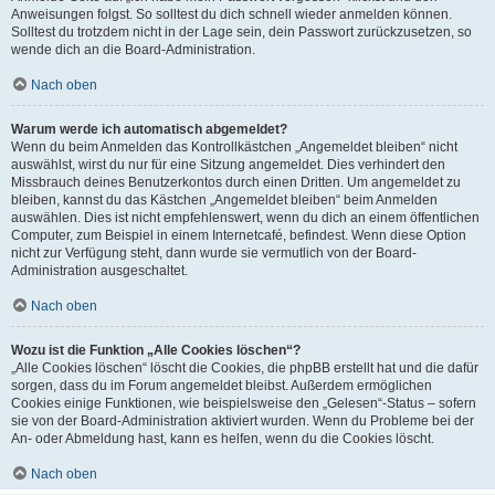
Anweisungen folgst. So solltest du dich schnell wieder anmelden können.
Solltest du trotzdem nicht in der Lage sein, dein Passwort zurückzusetzen, so
wende dich an die Board-Administration.
Nach oben
Warum werde ich automatisch abgemeldet?
Wenn du beim Anmelden das Kontrollkästchen „Angemeldet bleiben“ nicht
auswählst, wirst du nur für eine Sitzung angemeldet. Dies verhindert den
Missbrauch deines Benutzerkontos durch einen Dritten. Um angemeldet zu
bleiben, kannst du das Kästchen „Angemeldet bleiben“ beim Anmelden
auswählen. Dies ist nicht empfehlenswert, wenn du dich an einem öffentlichen
Computer, zum Beispiel in einem Internetcafé, befindest. Wenn diese Option
nicht zur Verfügung steht, dann wurde sie vermutlich von der Board-
Administration ausgeschaltet.
Nach oben
Wozu ist die Funktion „Alle Cookies löschen“?
„Alle Cookies löschen“ löscht die Cookies, die phpBB erstellt hat und die dafür
sorgen, dass du im Forum angemeldet bleibst. Außerdem ermöglichen
Cookies einige Funktionen, wie beispielsweise den „Gelesen“-Status – sofern
sie von der Board-Administration aktiviert wurden. Wenn du Probleme bei der
An- oder Abmeldung hast, kann es helfen, wenn du die Cookies löscht.
Nach oben