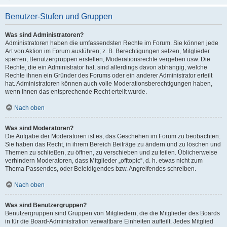
Benutzer-Stufen und Gruppen
Was sind Administratoren?
Administratoren haben die umfassendsten Rechte im Forum. Sie können jede
Art von Aktion im Forum ausführen; z. B. Berechtigungen setzen, Mitglieder
sperren, Benutzergruppen erstellen, Moderationsrechte vergeben usw. Die
Rechte, die ein Administrator hat, sind allerdings davon abhängig, welche
Rechte ihnen ein Gründer des Forums oder ein anderer Administrator erteilt
hat. Administratoren können auch volle Moderationsberechtigungen haben,
wenn ihnen das entsprechende Recht erteilt wurde.
Nach oben
Was sind Moderatoren?
Die Aufgabe der Moderatoren ist es, das Geschehen im Forum zu beobachten.
Sie haben das Recht, in ihrem Bereich Beiträge zu ändern und zu löschen und
Themen zu schließen, zu öffnen, zu verschieben und zu teilen. Üblicherweise
verhindern Moderatoren, dass Mitglieder „offtopic“, d. h. etwas nicht zum
Thema Passendes, oder Beleidigendes bzw. Angreifendes schreiben.
Nach oben
Was sind Benutzergruppen?
Benutzergruppen sind Gruppen von Mitgliedern, die die Mitglieder des Boards
in für die Board-Administration verwaltbare Einheiten aufteilt. Jedes Mitglied