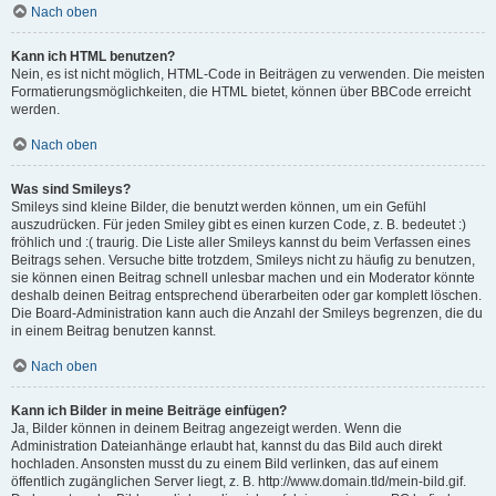
Nach oben
Kann ich HTML benutzen?
Nein, es ist nicht möglich, HTML-Code in Beiträgen zu verwenden. Die meisten
Formatierungsmöglichkeiten, die HTML bietet, können über BBCode erreicht
werden.
Nach oben
Was sind Smileys?
Smileys sind kleine Bilder, die benutzt werden können, um ein Gefühl
auszudrücken. Für jeden Smiley gibt es einen kurzen Code, z. B. bedeutet :)
fröhlich und :( traurig. Die Liste aller Smileys kannst du beim Verfassen eines
Beitrags sehen. Versuche bitte trotzdem, Smileys nicht zu häufig zu benutzen,
sie können einen Beitrag schnell unlesbar machen und ein Moderator könnte
deshalb deinen Beitrag entsprechend überarbeiten oder gar komplett löschen.
Die Board-Administration kann auch die Anzahl der Smileys begrenzen, die du
in einem Beitrag benutzen kannst.
Nach oben
Kann ich Bilder in meine Beiträge einfügen?
Ja, Bilder können in deinem Beitrag angezeigt werden. Wenn die
Administration Dateianhänge erlaubt hat, kannst du das Bild auch direkt
hochladen. Ansonsten musst du zu einem Bild verlinken, das auf einem
öffentlich zugänglichen Server liegt, z. B. http://www.domain.tld/mein-bild.gif.