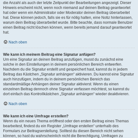
die Anzahl als auch der letzte Zeitpunkt der Bearbeitungen angezeigt. Dieser
Hinweis erscheint nicht, wenn noch niemand auf deinen Beitrag geantwortet
hat oder wenn ein Administrator oder Moderator deinen Beitrag überarbeitet
hat. Diese können jedoch, falls sie es für nötig halten, eine Notiz hinterlassen,
warum dein Beitrag überarbeitet wurde. Bitte beachte, dass normale Benutzer
einen Beitrag nicht löschen können, wenn bereits jemand darauf geantwortet
hat.
Nach oben
Wie kann ich meinem Beitrag eine Signatur anfügen?
Um eine Signatur an deinen Beitrag anzufügen, musst du zunächst eine
solche in den Einstellungen in deinem persönlichen Bereich entwerfen.
Nachdem du die Signatur erstellt und gespeichert hast, kannst du in jedem
Beitrag das Kästchen „Signatur anhängen“ aktivieren. Du kannst eine Signatur
auch hinzufügen, indem du in deinem persönlichen Bereich das
standardmäßige Anhängen deiner Signatur aktivierst. Wenn du einen
einzelnen Beitrag dennoch ohne Signatur verfassen möchtest, so kannst du
dort einfach das Kontrollkästchen „Signatur anhängen“ wieder deaktivieren.
Nach oben
Wie kann ich eine Umfrage erstellen?
Wenn du ein neues Thema eröffnest oder den ersten Beitrag eines Themas
bearbeitest, findest du ein Register „Umfrage erstellen“ unterhalb des
Formulars zur Beitragserstellung. Solltest du diesen Bereich nicht sehen
können, so hast du wahrscheinlich nicht die Berechtigung, Umfragen zu