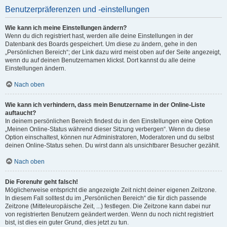
Benutzerpräferenzen und -einstellungen
Wie kann ich meine Einstellungen ändern?
Wenn du dich registriert hast, werden alle deine Einstellungen in der
Datenbank des Boards gespeichert. Um diese zu ändern, gehe in den
„Persönlichen Bereich“; der Link dazu wird meist oben auf der Seite angezeigt,
wenn du auf deinen Benutzernamen klickst. Dort kannst du alle deine
Einstellungen ändern.
Nach oben
Wie kann ich verhindern, dass mein Benutzername in der Online-Liste
auftaucht?
In deinem persönlichen Bereich findest du in den Einstellungen eine Option
„Meinen Online-Status während dieser Sitzung verbergen“. Wenn du diese
Option einschaltest, können nur Administratoren, Moderatoren und du selbst
deinen Online-Status sehen. Du wirst dann als unsichtbarer Besucher gezählt.
Nach oben
Die Forenuhr geht falsch!
Möglicherweise entspricht die angezeigte Zeit nicht deiner eigenen Zeitzone.
In diesem Fall solltest du im „Persönlichen Bereich“ die für dich passende
Zeitzone (Mitteleuropäische Zeit, ...) festlegen. Die Zeitzone kann dabei nur
von registrierten Benutzern geändert werden. Wenn du noch nicht registriert
bist, ist dies ein guter Grund, dies jetzt zu tun.