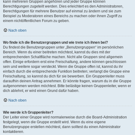
kann mehreren Gruppen angehören und jeder Gruppe können
Berechtigungen zugeteilt werden. Dies erleichtert es den Administratoren,
Berechtigungen für mehrere Benutzer auf einmal zu ändern und sie zum
Beispiel zu Moderatoren eines Bereichs zu machen oder ihnen Zugriff zu
einem nichtöffentlichen Forum zu geben.
Nach oben
Wo finde ich die Benutzergruppen und wie trete ich ihnen bei?
Du findest die Benutzergruppen unter „Benutzergruppen“ im persönlichen
Bereich. Wenn du einer beitreten möchtest, kannst du dies mit der
entsprechenden Schaltfläche machen. Nicht alle Gruppen sind allgemein
offen. Einige erfordern erst eine Freischaltung, andere können geschlossen
sein und weitere sogar versteckt. Wenn die Gruppe offen ist, kannst du ihr
einfach durch die entsprechende Funktion beitreten; verlangt die Gruppe eine
Freischaltung, so kannst du dich für sie bewerben. Ein Gruppenleiter muss
daraufhin deinen Antrag annehmen. Er könnte fragen, warum du in die Gruppe
aufgenommen werden möchtest. Bitte belästige keinen Gruppenleiter, wenn er
dich ablehnt, er wird einen Grund dafür haben.
Nach oben
Wie werde ich Gruppenleiter?
Der Leiter einer Gruppe wird normalerweise durch die Board-Administration
festgelegt, wenn die Gruppe erstellt wird. Wenn du eine eigene
Benutzergruppe erstellen möchtest, dann solltest du einen Administrator
kontaktieren.