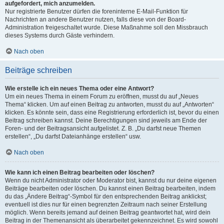
aufgefordert, mich anzumelden.
Nur registrierte Benutzer dürfen die foreninterne E-Mail-Funktion für
Nachrichten an andere Benutzer nutzen, falls diese von der Board-
Administration freigeschaltet wurde. Diese Maßnahme soll den Missbrauch
dieses Systems durch Gäste verhindern.
Nach oben
Beiträge schreiben
Wie erstelle ich ein neues Thema oder eine Antwort?
Um ein neues Thema in einem Forum zu eröffnen, musst du auf „Neues
Thema“ klicken. Um auf einen Beitrag zu antworten, musst du auf „Antworten“
klicken. Es könnte sein, dass eine Registrierung erforderlich ist, bevor du einen
Beitrag schreiben kannst. Deine Berechtigungen sind jeweils am Ende der
Foren- und der Beitragsansicht aufgelistet. Z. B. „Du darfst neue Themen
erstellen“, „Du darfst Dateianhänge erstellen“ usw.
Nach oben
Wie kann ich einen Beitrag bearbeiten oder löschen?
Wenn du nicht Administrator oder Moderator bist, kannst du nur deine eigenen
Beiträge bearbeiten oder löschen. Du kannst einen Beitrag bearbeiten, indem
du das „Ändere Beitrag“-Symbol für den entsprechenden Beitrag anklickst;
eventuell ist dies nur für einen begrenzten Zeitraum nach seiner Erstellung
möglich. Wenn bereits jemand auf deinen Beitrag geantwortet hat, wird dein
Beitrag in der Themenansicht als überarbeitet gekennzeichnet. Es wird sowohl