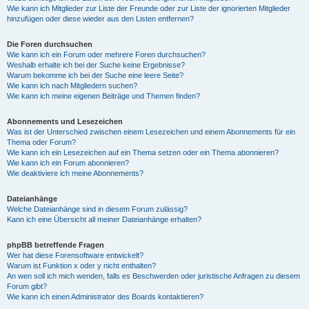
Wie kann ich Mitglieder zur Liste der Freunde oder zur Liste der ignorierten Mitglieder
hinzufügen oder diese wieder aus den Listen entfernen?
Die Foren durchsuchen
Wie kann ich ein Forum oder mehrere Foren durchsuchen?
Weshalb erhalte ich bei der Suche keine Ergebnisse?
Warum bekomme ich bei der Suche eine leere Seite?
Wie kann ich nach Mitgliedern suchen?
Wie kann ich meine eigenen Beiträge und Themen finden?
Abonnements und Lesezeichen
Was ist der Unterschied zwischen einem Lesezeichen und einem Abonnements für ein
Thema oder Forum?
Wie kann ich ein Lesezeichen auf ein Thema setzen oder ein Thema abonnieren?
Wie kann ich ein Forum abonnieren?
Wie deaktiviere ich meine Abonnements?
Dateianhänge
Welche Dateianhänge sind in diesem Forum zulässig?
Kann ich eine Übersicht all meiner Dateianhänge erhalten?
phpBB betreffende Fragen
Wer hat diese Forensoftware entwickelt?
Warum ist Funktion x oder y nicht enthalten?
An wen soll ich mich wenden, falls es Beschwerden oder juristische Anfragen zu diesem
Forum gibt?
Wie kann ich einen Administrator des Boards kontaktieren?