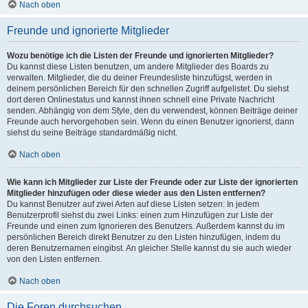
Nach oben
Freunde und ignorierte Mitglieder
Wozu benötige ich die Listen der Freunde und ignorierten Mitglieder?
Du kannst diese Listen benutzen, um andere Mitglieder des Boards zu
verwalten. Mitglieder, die du deiner Freundesliste hinzufügst, werden in
deinem persönlichen Bereich für den schnellen Zugriff aufgelistet. Du siehst
dort deren Onlinestatus und kannst ihnen schnell eine Private Nachricht
senden. Abhängig von dem Style, den du verwendest, können Beiträge deiner
Freunde auch hervorgehoben sein. Wenn du einen Benutzer ignorierst, dann
siehst du seine Beiträge standardmäßig nicht.
Nach oben
Wie kann ich Mitglieder zur Liste der Freunde oder zur Liste der ignorierten
Mitglieder hinzufügen oder diese wieder aus den Listen entfernen?
Du kannst Benutzer auf zwei Arten auf diese Listen setzen: In jedem
Benutzerprofil siehst du zwei Links: einen zum Hinzufügen zur Liste der
Freunde und einen zum Ignorieren des Benutzers. Außerdem kannst du im
persönlichen Bereich direkt Benutzer zu den Listen hinzufügen, indem du
deren Benutzernamen eingibst. An gleicher Stelle kannst du sie auch wieder
von den Listen entfernen.
Nach oben
Die Foren durchsuchen