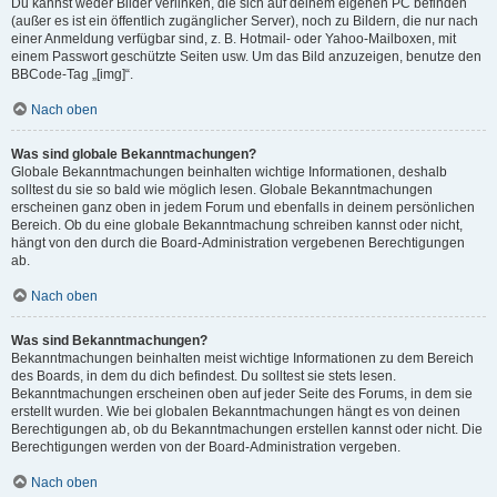
Du kannst weder Bilder verlinken, die sich auf deinem eigenen PC befinden
(außer es ist ein öffentlich zugänglicher Server), noch zu Bildern, die nur nach
einer Anmeldung verfügbar sind, z. B. Hotmail- oder Yahoo-Mailboxen, mit
einem Passwort geschützte Seiten usw. Um das Bild anzuzeigen, benutze den
BBCode-Tag „[img]“.
Nach oben
Was sind globale Bekanntmachungen?
Globale Bekanntmachungen beinhalten wichtige Informationen, deshalb
solltest du sie so bald wie möglich lesen. Globale Bekanntmachungen
erscheinen ganz oben in jedem Forum und ebenfalls in deinem persönlichen
Bereich. Ob du eine globale Bekanntmachung schreiben kannst oder nicht,
hängt von den durch die Board-Administration vergebenen Berechtigungen
ab.
Nach oben
Was sind Bekanntmachungen?
Bekanntmachungen beinhalten meist wichtige Informationen zu dem Bereich
des Boards, in dem du dich befindest. Du solltest sie stets lesen.
Bekanntmachungen erscheinen oben auf jeder Seite des Forums, in dem sie
erstellt wurden. Wie bei globalen Bekanntmachungen hängt es von deinen
Berechtigungen ab, ob du Bekanntmachungen erstellen kannst oder nicht. Die
Berechtigungen werden von der Board-Administration vergeben.
Nach oben