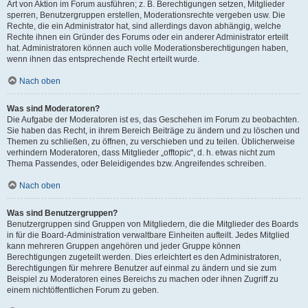
Art von Aktion im Forum ausführen; z. B. Berechtigungen setzen, Mitglieder
sperren, Benutzergruppen erstellen, Moderationsrechte vergeben usw. Die
Rechte, die ein Administrator hat, sind allerdings davon abhängig, welche
Rechte ihnen ein Gründer des Forums oder ein anderer Administrator erteilt
hat. Administratoren können auch volle Moderationsberechtigungen haben,
wenn ihnen das entsprechende Recht erteilt wurde.
Nach oben
Was sind Moderatoren?
Die Aufgabe der Moderatoren ist es, das Geschehen im Forum zu beobachten.
Sie haben das Recht, in ihrem Bereich Beiträge zu ändern und zu löschen und
Themen zu schließen, zu öffnen, zu verschieben und zu teilen. Üblicherweise
verhindern Moderatoren, dass Mitglieder „offtopic“, d. h. etwas nicht zum
Thema Passendes, oder Beleidigendes bzw. Angreifendes schreiben.
Nach oben
Was sind Benutzergruppen?
Benutzergruppen sind Gruppen von Mitgliedern, die die Mitglieder des Boards
in für die Board-Administration verwaltbare Einheiten aufteilt. Jedes Mitglied
kann mehreren Gruppen angehören und jeder Gruppe können
Berechtigungen zugeteilt werden. Dies erleichtert es den Administratoren,
Berechtigungen für mehrere Benutzer auf einmal zu ändern und sie zum
Beispiel zu Moderatoren eines Bereichs zu machen oder ihnen Zugriff zu
einem nichtöffentlichen Forum zu geben.