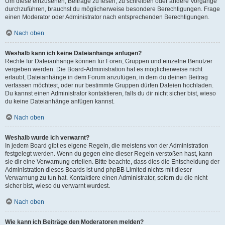
Um diese einzusehen, Beiträge zu lesen, zu schreiben oder andere Vorgänge
durchzuführen, brauchst du möglicherweise besondere Berechtigungen. Frage
einen Moderator oder Administrator nach entsprechenden Berechtigungen.
Nach oben
Weshalb kann ich keine Dateianhänge anfügen?
Rechte für Dateianhänge können für Foren, Gruppen und einzelne Benutzer
vergeben werden. Die Board-Administration hat es möglicherweise nicht
erlaubt, Dateianhänge in dem Forum anzufügen, in dem du deinen Beitrag
verfassen möchtest, oder nur bestimmte Gruppen dürfen Dateien hochladen.
Du kannst einen Administrator kontaktieren, falls du dir nicht sicher bist, wieso
du keine Dateianhänge anfügen kannst.
Nach oben
Weshalb wurde ich verwarnt?
In jedem Board gibt es eigene Regeln, die meistens von der Administration
festgelegt werden. Wenn du gegen eine dieser Regeln verstoßen hast, kann
sie dir eine Verwarnung erteilen. Bitte beachte, dass dies die Entscheidung der
Administration dieses Boards ist und phpBB Limited nichts mit dieser
Verwarnung zu tun hat. Kontaktiere einen Administrator, sofern du die nicht
sicher bist, wieso du verwarnt wurdest.
Nach oben
Wie kann ich Beiträge den Moderatoren melden?