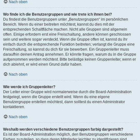
Nach oben
Wo finde ich die Benutzergruppen und wie trete ich ihnen bei?
Du findest die Benutzergruppen unter „Benutzergruppen“ im persönlichen
Bereich. Wenn du einer beitreten möchtest, kannst du dies mit der
entsprechenden Schaltfläche machen. Nicht alle Gruppen sind allgemein
offen. Einige erfordern erst eine Freischaltung, andere können geschlossen
sein und weitere sogar versteckt. Wenn die Gruppe offen ist, kannst du ihr
einfach durch die entsprechende Funktion beitreten; verlangt die Gruppe eine
Freischaltung, so kannst du dich für sie bewerben. Ein Gruppenleiter muss
daraufhin deinen Antrag annehmen. Er könnte fragen, warum du in die Gruppe
aufgenommen werden möchtest. Bitte belästige keinen Gruppenleiter, wenn er
dich ablehnt, er wird einen Grund dafür haben.
Nach oben
Wie werde ich Gruppenleiter?
Der Leiter einer Gruppe wird normalerweise durch die Board-Administration
festgelegt, wenn die Gruppe erstellt wird. Wenn du eine eigene
Benutzergruppe erstellen möchtest, dann solltest du einen Administrator
kontaktieren.
Nach oben
Weshalb werden verschiedene Benutzergruppen farbig dargestellt?
Es ist der Board-Administration möglich, den Benutzergruppen verschiedene
Farben zuzuteilen, so dass deren Mitglieder leichter zu identifizieren sind.