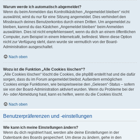
Warum werde ich automatisch abgemeldet?
Wenn du beim Anmelden das Kontrollkästchen „Angemeldet bleiben“ nicht
auswählst, wirst du nur für eine Sitzung angemeldet. Dies verhindert den
Missbrauch deines Benutzerkontos durch einen Dritten. Um angemeldet zu
bleiben, kannst du das Kästchen „Angemeldet bleiben“ beim Anmelden
auswählen. Dies ist nicht empfehlenswert, wenn du dich an einem öffentlichen
Computer, zum Beispiel in einem Internetcafé, befindest. Wenn diese Option
nicht zur Verfügung steht, dann wurde sie vermutlich von der Board-
Administration ausgeschaltet.
Nach oben
Wozu ist die Funktion „Alle Cookies löschen“?
„Alle Cookies löschen“ löscht die Cookies, die phpBB erstellt hat und die dafür
sorgen, dass du im Forum angemeldet bleibst. Außerdem ermöglichen
Cookies einige Funktionen, wie beispielsweise den „Gelesen“-Status – sofern
sie von der Board-Administration aktiviert wurden. Wenn du Probleme bei der
An- oder Abmeldung hast, kann es helfen, wenn du die Cookies löscht.
Nach oben
Benutzerpräferenzen und -einstellungen
Wie kann ich meine Einstellungen ändern?
Wenn du dich registriert hast, werden alle deine Einstellungen in der
Datenbank des Boards gespeichert. Um diese zu ändern, gehe in den