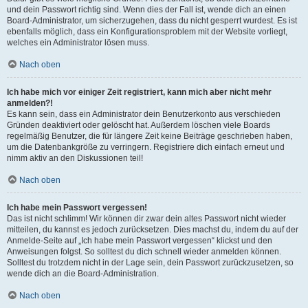
und dein Passwort richtig sind. Wenn dies der Fall ist, wende dich an einen
Board-Administrator, um sicherzugehen, dass du nicht gesperrt wurdest. Es ist
ebenfalls möglich, dass ein Konfigurationsproblem mit der Website vorliegt,
welches ein Administrator lösen muss.
Nach oben
Ich habe mich vor einiger Zeit registriert, kann mich aber nicht mehr
anmelden?!
Es kann sein, dass ein Administrator dein Benutzerkonto aus verschieden
Gründen deaktiviert oder gelöscht hat. Außerdem löschen viele Boards
regelmäßig Benutzer, die für längere Zeit keine Beiträge geschrieben haben,
um die Datenbankgröße zu verringern. Registriere dich einfach erneut und
nimm aktiv an den Diskussionen teil!
Nach oben
Ich habe mein Passwort vergessen!
Das ist nicht schlimm! Wir können dir zwar dein altes Passwort nicht wieder
mitteilen, du kannst es jedoch zurücksetzen. Dies machst du, indem du auf der
Anmelde-Seite auf „Ich habe mein Passwort vergessen“ klickst und den
Anweisungen folgst. So solltest du dich schnell wieder anmelden können.
Solltest du trotzdem nicht in der Lage sein, dein Passwort zurückzusetzen, so
wende dich an die Board-Administration.
Nach oben