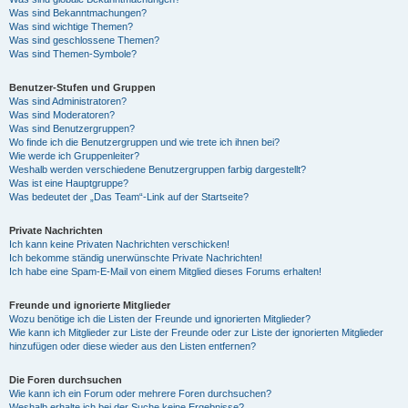
Was sind Bekanntmachungen?
Was sind wichtige Themen?
Was sind geschlossene Themen?
Was sind Themen-Symbole?
Benutzer-Stufen und Gruppen
Was sind Administratoren?
Was sind Moderatoren?
Was sind Benutzergruppen?
Wo finde ich die Benutzergruppen und wie trete ich ihnen bei?
Wie werde ich Gruppenleiter?
Weshalb werden verschiedene Benutzergruppen farbig dargestellt?
Was ist eine Hauptgruppe?
Was bedeutet der „Das Team“-Link auf der Startseite?
Private Nachrichten
Ich kann keine Privaten Nachrichten verschicken!
Ich bekomme ständig unerwünschte Private Nachrichten!
Ich habe eine Spam-E-Mail von einem Mitglied dieses Forums erhalten!
Freunde und ignorierte Mitglieder
Wozu benötige ich die Listen der Freunde und ignorierten Mitglieder?
Wie kann ich Mitglieder zur Liste der Freunde oder zur Liste der ignorierten Mitglieder
hinzufügen oder diese wieder aus den Listen entfernen?
Die Foren durchsuchen
Wie kann ich ein Forum oder mehrere Foren durchsuchen?
Weshalb erhalte ich bei der Suche keine Ergebnisse?