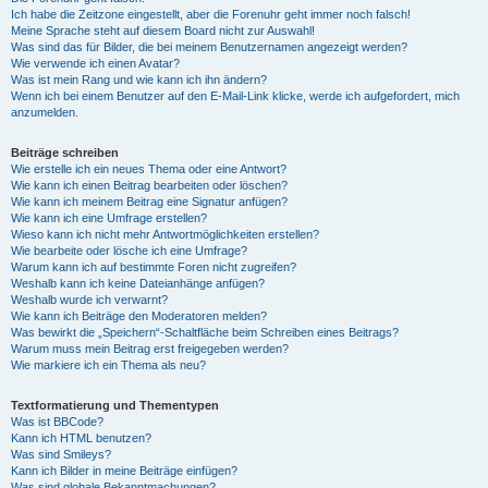
Ich habe die Zeitzone eingestellt, aber die Forenuhr geht immer noch falsch!
Meine Sprache steht auf diesem Board nicht zur Auswahl!
Was sind das für Bilder, die bei meinem Benutzernamen angezeigt werden?
Wie verwende ich einen Avatar?
Was ist mein Rang und wie kann ich ihn ändern?
Wenn ich bei einem Benutzer auf den E-Mail-Link klicke, werde ich aufgefordert, mich
anzumelden.
Beiträge schreiben
Wie erstelle ich ein neues Thema oder eine Antwort?
Wie kann ich einen Beitrag bearbeiten oder löschen?
Wie kann ich meinem Beitrag eine Signatur anfügen?
Wie kann ich eine Umfrage erstellen?
Wieso kann ich nicht mehr Antwortmöglichkeiten erstellen?
Wie bearbeite oder lösche ich eine Umfrage?
Warum kann ich auf bestimmte Foren nicht zugreifen?
Weshalb kann ich keine Dateianhänge anfügen?
Weshalb wurde ich verwarnt?
Wie kann ich Beiträge den Moderatoren melden?
Was bewirkt die „Speichern“-Schaltfläche beim Schreiben eines Beitrags?
Warum muss mein Beitrag erst freigegeben werden?
Wie markiere ich ein Thema als neu?
Textformatierung und Thementypen
Was ist BBCode?
Kann ich HTML benutzen?
Was sind Smileys?
Kann ich Bilder in meine Beiträge einfügen?
Was sind globale Bekanntmachungen?