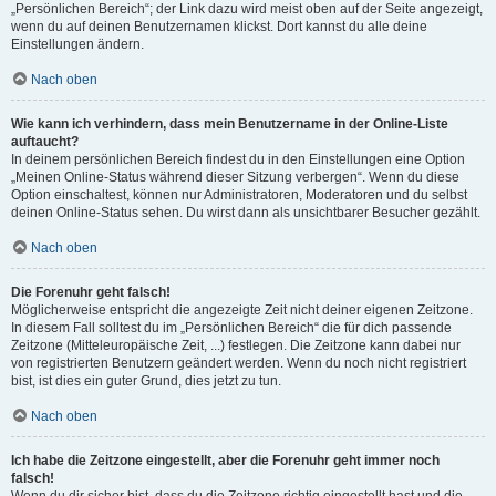
„Persönlichen Bereich“; der Link dazu wird meist oben auf der Seite angezeigt,
wenn du auf deinen Benutzernamen klickst. Dort kannst du alle deine
Einstellungen ändern.
Nach oben
Wie kann ich verhindern, dass mein Benutzername in der Online-Liste
auftaucht?
In deinem persönlichen Bereich findest du in den Einstellungen eine Option
„Meinen Online-Status während dieser Sitzung verbergen“. Wenn du diese
Option einschaltest, können nur Administratoren, Moderatoren und du selbst
deinen Online-Status sehen. Du wirst dann als unsichtbarer Besucher gezählt.
Nach oben
Die Forenuhr geht falsch!
Möglicherweise entspricht die angezeigte Zeit nicht deiner eigenen Zeitzone.
In diesem Fall solltest du im „Persönlichen Bereich“ die für dich passende
Zeitzone (Mitteleuropäische Zeit, ...) festlegen. Die Zeitzone kann dabei nur
von registrierten Benutzern geändert werden. Wenn du noch nicht registriert
bist, ist dies ein guter Grund, dies jetzt zu tun.
Nach oben
Ich habe die Zeitzone eingestellt, aber die Forenuhr geht immer noch
falsch!