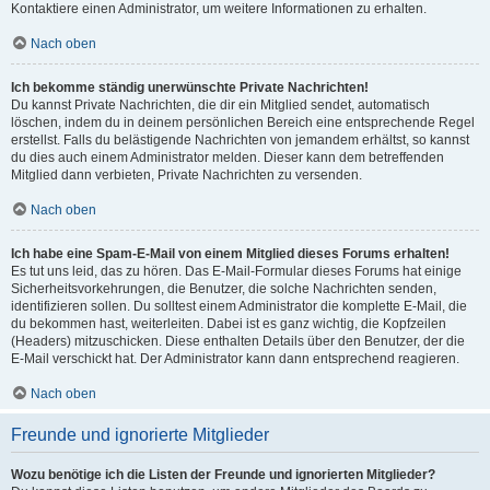
Kontaktiere einen Administrator, um weitere Informationen zu erhalten.
Nach oben
Ich bekomme ständig unerwünschte Private Nachrichten!
Du kannst Private Nachrichten, die dir ein Mitglied sendet, automatisch
löschen, indem du in deinem persönlichen Bereich eine entsprechende Regel
erstellst. Falls du belästigende Nachrichten von jemandem erhältst, so kannst
du dies auch einem Administrator melden. Dieser kann dem betreffenden
Mitglied dann verbieten, Private Nachrichten zu versenden.
Nach oben
Ich habe eine Spam-E-Mail von einem Mitglied dieses Forums erhalten!
Es tut uns leid, das zu hören. Das E-Mail-Formular dieses Forums hat einige
Sicherheitsvorkehrungen, die Benutzer, die solche Nachrichten senden,
identifizieren sollen. Du solltest einem Administrator die komplette E-Mail, die
du bekommen hast, weiterleiten. Dabei ist es ganz wichtig, die Kopfzeilen
(Headers) mitzuschicken. Diese enthalten Details über den Benutzer, der die
E-Mail verschickt hat. Der Administrator kann dann entsprechend reagieren.
Nach oben
Freunde und ignorierte Mitglieder
Wozu benötige ich die Listen der Freunde und ignorierten Mitglieder?