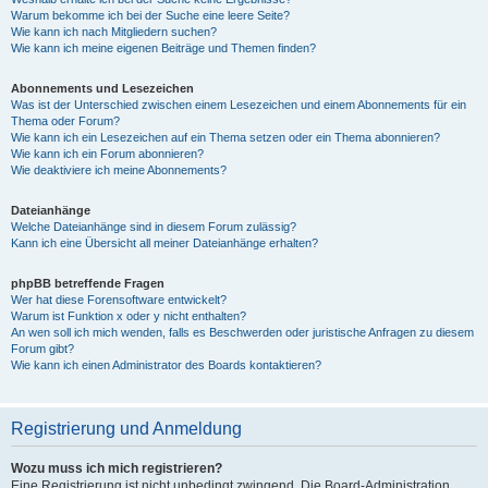
Warum bekomme ich bei der Suche eine leere Seite?
Wie kann ich nach Mitgliedern suchen?
Wie kann ich meine eigenen Beiträge und Themen finden?
Abonnements und Lesezeichen
Was ist der Unterschied zwischen einem Lesezeichen und einem Abonnements für ein
Thema oder Forum?
Wie kann ich ein Lesezeichen auf ein Thema setzen oder ein Thema abonnieren?
Wie kann ich ein Forum abonnieren?
Wie deaktiviere ich meine Abonnements?
Dateianhänge
Welche Dateianhänge sind in diesem Forum zulässig?
Kann ich eine Übersicht all meiner Dateianhänge erhalten?
phpBB betreffende Fragen
Wer hat diese Forensoftware entwickelt?
Warum ist Funktion x oder y nicht enthalten?
An wen soll ich mich wenden, falls es Beschwerden oder juristische Anfragen zu diesem
Forum gibt?
Wie kann ich einen Administrator des Boards kontaktieren?
Registrierung und Anmeldung
Wozu muss ich mich registrieren?
Eine Registrierung ist nicht unbedingt zwingend. Die Board-Administration