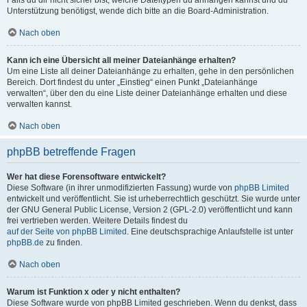
Falls du dir nicht sicher bist, welche Dateitypen du anhängen kannst und du
Unterstützung benötigst, wende dich bitte an die Board-Administration.
Nach oben
Kann ich eine Übersicht all meiner Dateianhänge erhalten?
Um eine Liste all deiner Dateianhänge zu erhalten, gehe in den persönlichen
Bereich. Dort findest du unter „Einstieg“ einen Punkt „Dateianhänge
verwalten“, über den du eine Liste deiner Dateianhänge erhalten und diese
verwalten kannst.
Nach oben
phpBB betreffende Fragen
Wer hat diese Forensoftware entwickelt?
Diese Software (in ihrer unmodifizierten Fassung) wurde von
phpBB Limited
entwickelt und veröffentlicht. Sie ist urheberrechtlich geschützt. Sie wurde unter
der GNU General Public License, Version 2 (GPL-2.0) veröffentlicht und kann
frei vertrieben werden. Weitere Details findest du
auf der Seite von phpBB Limited
. Eine deutschsprachige Anlaufstelle ist unter
phpBB.de
zu finden.
Nach oben
Warum ist Funktion x oder y nicht enthalten?
Diese Software wurde von phpBB Limited geschrieben. Wenn du denkst, dass