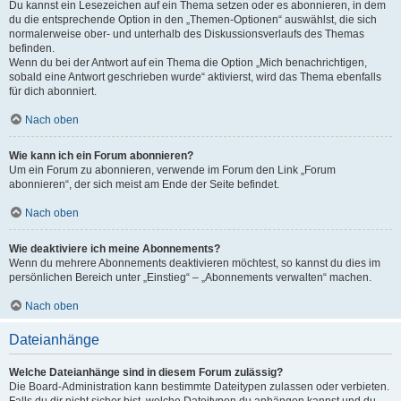
Du kannst ein Lesezeichen auf ein Thema setzen oder es abonnieren, in dem
du die entsprechende Option in den „Themen-Optionen“ auswählst, die sich
normalerweise ober- und unterhalb des Diskussionsverlaufs des Themas
befinden.
Wenn du bei der Antwort auf ein Thema die Option „Mich benachrichtigen,
sobald eine Antwort geschrieben wurde“ aktivierst, wird das Thema ebenfalls
für dich abonniert.
Nach oben
Wie kann ich ein Forum abonnieren?
Um ein Forum zu abonnieren, verwende im Forum den Link „Forum
abonnieren“, der sich meist am Ende der Seite befindet.
Nach oben
Wie deaktiviere ich meine Abonnements?
Wenn du mehrere Abonnements deaktivieren möchtest, so kannst du dies im
persönlichen Bereich unter „Einstieg“ – „Abonnements verwalten“ machen.
Nach oben
Dateianhänge
Welche Dateianhänge sind in diesem Forum zulässig?
Die Board-Administration kann bestimmte Dateitypen zulassen oder verbieten.