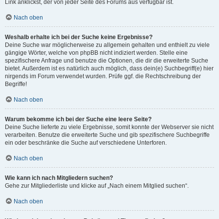
Link anklickst, der von jeder Seite des Forums aus verfügbar ist.
Nach oben
Weshalb erhalte ich bei der Suche keine Ergebnisse?
Deine Suche war möglicherweise zu allgemein gehalten und enthielt zu viele
gängige Wörter, welche von phpBB nicht indiziert werden. Stelle eine
spezifischere Anfrage und benutze die Optionen, die dir die erweiterte Suche
bietet. Außerdem ist es natürlich auch möglich, dass dein(e) Suchbegriff(e) hier
nirgends im Forum verwendet wurden. Prüfe ggf. die Rechtschreibung der
Begriffe!
Nach oben
Warum bekomme ich bei der Suche eine leere Seite?
Deine Suche lieferte zu viele Ergebnisse, somit konnte der Webserver sie nicht
verarbeiten. Benutze die erweiterte Suche und gib spezifischere Suchbegriffe
ein oder beschränke die Suche auf verschiedene Unterforen.
Nach oben
Wie kann ich nach Mitgliedern suchen?
Gehe zur Mitgliederliste und klicke auf „Nach einem Mitglied suchen“.
Nach oben