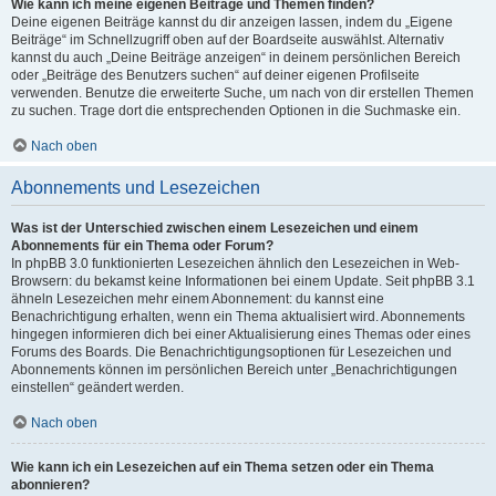
Wie kann ich meine eigenen Beiträge und Themen finden?
Deine eigenen Beiträge kannst du dir anzeigen lassen, indem du „Eigene
Beiträge“ im Schnellzugriff oben auf der Boardseite auswählst. Alternativ
kannst du auch „Deine Beiträge anzeigen“ in deinem persönlichen Bereich
oder „Beiträge des Benutzers suchen“ auf deiner eigenen Profilseite
verwenden. Benutze die erweiterte Suche, um nach von dir erstellen Themen
zu suchen. Trage dort die entsprechenden Optionen in die Suchmaske ein.
Nach oben
Abonnements und Lesezeichen
Was ist der Unterschied zwischen einem Lesezeichen und einem
Abonnements für ein Thema oder Forum?
In phpBB 3.0 funktionierten Lesezeichen ähnlich den Lesezeichen in Web-
Browsern: du bekamst keine Informationen bei einem Update. Seit phpBB 3.1
ähneln Lesezeichen mehr einem Abonnement: du kannst eine
Benachrichtigung erhalten, wenn ein Thema aktualisiert wird. Abonnements
hingegen informieren dich bei einer Aktualisierung eines Themas oder eines
Forums des Boards. Die Benachrichtigungsoptionen für Lesezeichen und
Abonnements können im persönlichen Bereich unter „Benachrichtigungen
einstellen“ geändert werden.
Nach oben
Wie kann ich ein Lesezeichen auf ein Thema setzen oder ein Thema
abonnieren?