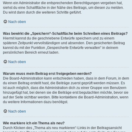
Wenn ein Administrator die entsprechenden Berechtigungen vergeben hat,
siehst du eine Schaltfläche in der Nähe des Beitrags, um diesen zu melden.
Du wirst dann durch die weiteren Schritte geführt.
Nach oben
Was bewirkt die „Speichern“-Schaltfläche beim Schreiben eines Beitrags?
Hiermit kannst du die geschriebene Entwürfe speichern und zu einem
späteren Zeitpunkt vervollständigen und absenden. Den gesicherten Beitrag
kannst du mit der Funktion „Gespeicherte Entwürfe verwalten“ in deinem
persönlichen Bereich erneut laden.
Nach oben
Warum muss mein Beitrag erst freigegeben werden?
Die Board-Administration kann entschieden haben, dass in dem Forum, in dem
du einen Beitrag erstellt hast, die Beiträge zuerst geprüft werden müssen. Es
ist auch möglich, dass die Administration dich zu einer Gruppe von Benutzern
hinzugefügt hat, bei denen sie die Beiträge erst begutachten möchte, bevor sie
auf der Seite sichtbar werden. Bitte kontaktiere die Board-Administration, wenn
du weitere Informationen dazu benötigst.
Nach oben
Wie markiere ich ein Thema als neu?
Durch Klicken des „Thema als neu markieren“-Links in der Beitragsansicht