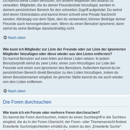
Du kannst diese Listen benutzen, um andere Mitglieder des Boards zu
verwalten. Mitglieder, die du deiner Freundesliste hinzufügst, werden in
deinem persönlichen Bereich für den schnellen Zugriff aufgelistet. Du siehst
dort deren Onlinestatus und kannst ihnen schnell eine Private Nachricht
senden. Abhängig von dem Style, den du verwendest, können Beiträge deiner
Freunde auch hervorgehoben sein. Wenn du einen Benutzer ignorierst, dann
siehst du seine Beiträge standardmäßig nicht.
Nach oben
Wie kann ich Mitglieder zur Liste der Freunde oder zur Liste der ignorierten
Mitglieder hinzufügen oder diese wieder aus den Listen entfernen?
Du kannst Benutzer auf zwei Arten auf diese Listen setzen: In jedem
Benutzerprofil siehst du zwei Links: einen zum Hinzufügen zur Liste der
Freunde und einen zum Ignorieren des Benutzers. Außerdem kannst du im
persönlichen Bereich direkt Benutzer zu den Listen hinzufügen, indem du
deren Benutzernamen eingibst. An gleicher Stelle kannst du sie auch wieder
von den Listen entfernen.
Nach oben
Die Foren durchsuchen
Wie kann ich ein Forum oder mehrere Foren durchsuchen?
Du kannst die Foren durchsuchen, indem du einen Suchbegriff in die Suchbox
eingibst, die du in der Foren-Übersicht, der Foren- oder Themenansicht findest.
Erweiterte Suchmöglichkeiten erhältst du, indem du den „Erweiterte Suche“-