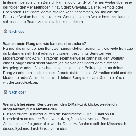
In deinem persönlichen Bereich kannst du unter „Profil“ einen Avatar über eine
der folgenden vier Methoden hinzufügen: Gravatar, Galerie, Remote oder
Hochladen. Die Board-Administration kann bestimmen, ob und wie die
Benutzer Avatare benutzen können. Wenn du keinen Avatar benutzen kannst,
solltest du die Board-Administration kontaktieren.
Nach oben
Was ist mein Rang und wie kann ich ihn ändern?
Ränge, die unter deinem Benutzernamen stehen, zeigen an, wie viele Beiträge
du bislang erstellt hast oder identifizieren bestimmte Benutzer wie
Moderatoren und Administratoren. Normalerweise kannst du den Wortlaut
eines Ranges nicht direkt ändern, da sie von der Board-Administration
festgelegt wurden. Bitte schreibe keine sinnlosen Beiträge, nur um deinen
Rang zu erhöhen — die meisten Boards dulden dieses Verhalten nicht und ein
Moderator oder Administrator wird deinen Rang unter Umständen einfach
wieder zurücksetzen.
Nach oben
Wenn ich bei einem Benutzer auf den E-Mail-Link klicke, werde ich
aufgefordert, mich anzumelden.
Nur registrierte Benutzer dürfen die foreninterne E-Mail-Funktion für
Nachrichten an andere Benutzer nutzen, falls diese von der Board-
Administration freigeschaltet wurde. Diese Maßnahme soll den Missbrauch
dieses Systems durch Gäste verhindern.