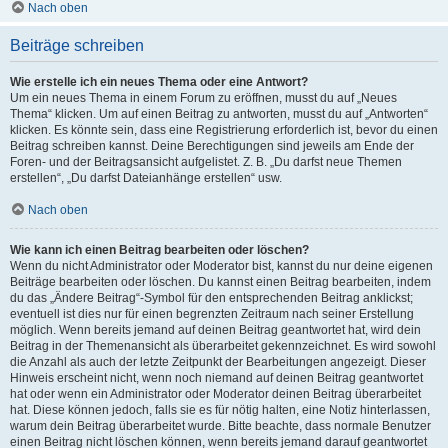
Nach oben
Beiträge schreiben
Wie erstelle ich ein neues Thema oder eine Antwort?
Um ein neues Thema in einem Forum zu eröffnen, musst du auf „Neues
Thema“ klicken. Um auf einen Beitrag zu antworten, musst du auf „Antworten“
klicken. Es könnte sein, dass eine Registrierung erforderlich ist, bevor du einen
Beitrag schreiben kannst. Deine Berechtigungen sind jeweils am Ende der
Foren- und der Beitragsansicht aufgelistet. Z. B. „Du darfst neue Themen
erstellen“, „Du darfst Dateianhänge erstellen“ usw.
Nach oben
Wie kann ich einen Beitrag bearbeiten oder löschen?
Wenn du nicht Administrator oder Moderator bist, kannst du nur deine eigenen
Beiträge bearbeiten oder löschen. Du kannst einen Beitrag bearbeiten, indem
du das „Ändere Beitrag“-Symbol für den entsprechenden Beitrag anklickst;
eventuell ist dies nur für einen begrenzten Zeitraum nach seiner Erstellung
möglich. Wenn bereits jemand auf deinen Beitrag geantwortet hat, wird dein
Beitrag in der Themenansicht als überarbeitet gekennzeichnet. Es wird sowohl
die Anzahl als auch der letzte Zeitpunkt der Bearbeitungen angezeigt. Dieser
Hinweis erscheint nicht, wenn noch niemand auf deinen Beitrag geantwortet
hat oder wenn ein Administrator oder Moderator deinen Beitrag überarbeitet
hat. Diese können jedoch, falls sie es für nötig halten, eine Notiz hinterlassen,
warum dein Beitrag überarbeitet wurde. Bitte beachte, dass normale Benutzer
einen Beitrag nicht löschen können, wenn bereits jemand darauf geantwortet