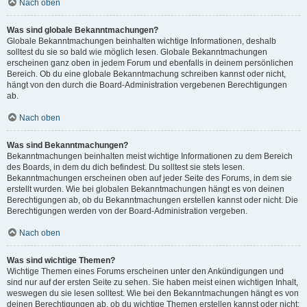
Nach oben
Was sind globale Bekanntmachungen?
Globale Bekanntmachungen beinhalten wichtige Informationen, deshalb
solltest du sie so bald wie möglich lesen. Globale Bekanntmachungen
erscheinen ganz oben in jedem Forum und ebenfalls in deinem persönlichen
Bereich. Ob du eine globale Bekanntmachung schreiben kannst oder nicht,
hängt von den durch die Board-Administration vergebenen Berechtigungen
ab.
Nach oben
Was sind Bekanntmachungen?
Bekanntmachungen beinhalten meist wichtige Informationen zu dem Bereich
des Boards, in dem du dich befindest. Du solltest sie stets lesen.
Bekanntmachungen erscheinen oben auf jeder Seite des Forums, in dem sie
erstellt wurden. Wie bei globalen Bekanntmachungen hängt es von deinen
Berechtigungen ab, ob du Bekanntmachungen erstellen kannst oder nicht. Die
Berechtigungen werden von der Board-Administration vergeben.
Nach oben
Was sind wichtige Themen?
Wichtige Themen eines Forums erscheinen unter den Ankündigungen und
sind nur auf der ersten Seite zu sehen. Sie haben meist einen wichtigen Inhalt,
weswegen du sie lesen solltest. Wie bei den Bekanntmachungen hängt es von
deinen Berechtigungen ab, ob du wichtige Themen erstellen kannst oder nicht;