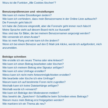
Wozu ist die Funktion „Alle Cookies löschen“?
Benutzerpräferenzen und -einstellungen
Wie kann ich meine Einstellungen ändern?
Wie kann ich verhindern, dass mein Benutzername in der Online-Liste auftaucht?
Die Forenuhr geht falsch!
Ich habe die Zeitzone eingestellt, aber die Forenuhr geht immer noch falsch!
Meine Sprache steht auf diesem Board nicht zur Auswahl!
Was sind das für Bilder, die bei meinem Benutzernamen angezeigt werden?
Wie verwende ich einen Avatar?
Was ist mein Rang und wie kann ich ihn ändern?
Wenn ich bei einem Benutzer auf den E-Mail-Link klicke, werde ich aufgefordert, mich
anzumelden.
Beiträge schreiben
Wie erstelle ich ein neues Thema oder eine Antwort?
Wie kann ich einen Beitrag bearbeiten oder löschen?
Wie kann ich meinem Beitrag eine Signatur anfügen?
Wie kann ich eine Umfrage erstellen?
Wieso kann ich nicht mehr Antwortmöglichkeiten erstellen?
Wie bearbeite oder lösche ich eine Umfrage?
Warum kann ich auf bestimmte Foren nicht zugreifen?
Weshalb kann ich keine Dateianhänge anfügen?
Weshalb wurde ich verwarnt?
Wie kann ich Beiträge den Moderatoren melden?
Was bewirkt die „Speichern“-Schaltfläche beim Schreiben eines Beitrags?
Warum muss mein Beitrag erst freigegeben werden?
Wie markiere ich ein Thema als neu?