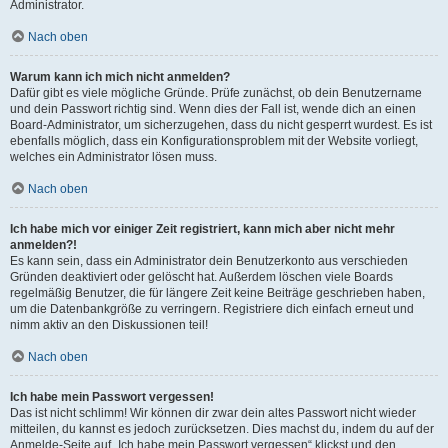
Administrator.
Nach oben
Warum kann ich mich nicht anmelden?
Dafür gibt es viele mögliche Gründe. Prüfe zunächst, ob dein Benutzername
und dein Passwort richtig sind. Wenn dies der Fall ist, wende dich an einen
Board-Administrator, um sicherzugehen, dass du nicht gesperrt wurdest. Es ist
ebenfalls möglich, dass ein Konfigurationsproblem mit der Website vorliegt,
welches ein Administrator lösen muss.
Nach oben
Ich habe mich vor einiger Zeit registriert, kann mich aber nicht mehr
anmelden?!
Es kann sein, dass ein Administrator dein Benutzerkonto aus verschieden
Gründen deaktiviert oder gelöscht hat. Außerdem löschen viele Boards
regelmäßig Benutzer, die für längere Zeit keine Beiträge geschrieben haben,
um die Datenbankgröße zu verringern. Registriere dich einfach erneut und
nimm aktiv an den Diskussionen teil!
Nach oben
Ich habe mein Passwort vergessen!
Das ist nicht schlimm! Wir können dir zwar dein altes Passwort nicht wieder
mitteilen, du kannst es jedoch zurücksetzen. Dies machst du, indem du auf der
Anmelde-Seite auf „Ich habe mein Passwort vergessen“ klickst und den