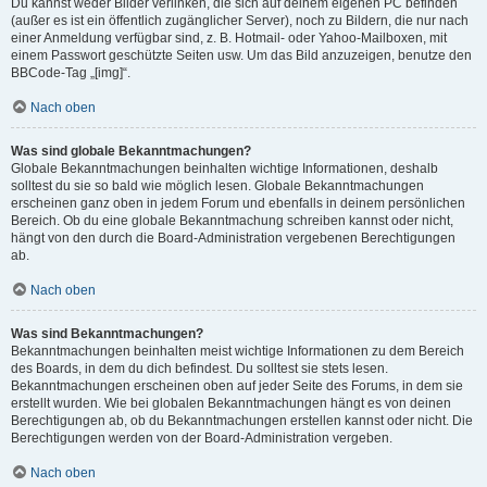
Du kannst weder Bilder verlinken, die sich auf deinem eigenen PC befinden
(außer es ist ein öffentlich zugänglicher Server), noch zu Bildern, die nur nach
einer Anmeldung verfügbar sind, z. B. Hotmail- oder Yahoo-Mailboxen, mit
einem Passwort geschützte Seiten usw. Um das Bild anzuzeigen, benutze den
BBCode-Tag „[img]“.
Nach oben
Was sind globale Bekanntmachungen?
Globale Bekanntmachungen beinhalten wichtige Informationen, deshalb
solltest du sie so bald wie möglich lesen. Globale Bekanntmachungen
erscheinen ganz oben in jedem Forum und ebenfalls in deinem persönlichen
Bereich. Ob du eine globale Bekanntmachung schreiben kannst oder nicht,
hängt von den durch die Board-Administration vergebenen Berechtigungen
ab.
Nach oben
Was sind Bekanntmachungen?
Bekanntmachungen beinhalten meist wichtige Informationen zu dem Bereich
des Boards, in dem du dich befindest. Du solltest sie stets lesen.
Bekanntmachungen erscheinen oben auf jeder Seite des Forums, in dem sie
erstellt wurden. Wie bei globalen Bekanntmachungen hängt es von deinen
Berechtigungen ab, ob du Bekanntmachungen erstellen kannst oder nicht. Die
Berechtigungen werden von der Board-Administration vergeben.
Nach oben