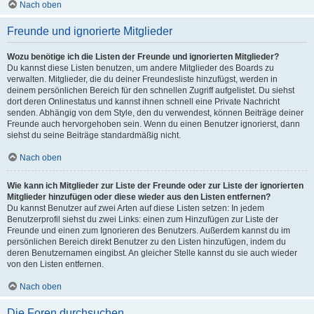
Nach oben
Freunde und ignorierte Mitglieder
Wozu benötige ich die Listen der Freunde und ignorierten Mitglieder?
Du kannst diese Listen benutzen, um andere Mitglieder des Boards zu
verwalten. Mitglieder, die du deiner Freundesliste hinzufügst, werden in
deinem persönlichen Bereich für den schnellen Zugriff aufgelistet. Du siehst
dort deren Onlinestatus und kannst ihnen schnell eine Private Nachricht
senden. Abhängig von dem Style, den du verwendest, können Beiträge deiner
Freunde auch hervorgehoben sein. Wenn du einen Benutzer ignorierst, dann
siehst du seine Beiträge standardmäßig nicht.
Nach oben
Wie kann ich Mitglieder zur Liste der Freunde oder zur Liste der ignorierten
Mitglieder hinzufügen oder diese wieder aus den Listen entfernen?
Du kannst Benutzer auf zwei Arten auf diese Listen setzen: In jedem
Benutzerprofil siehst du zwei Links: einen zum Hinzufügen zur Liste der
Freunde und einen zum Ignorieren des Benutzers. Außerdem kannst du im
persönlichen Bereich direkt Benutzer zu den Listen hinzufügen, indem du
deren Benutzernamen eingibst. An gleicher Stelle kannst du sie auch wieder
von den Listen entfernen.
Nach oben
Die Foren durchsuchen