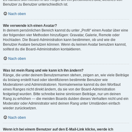
Benutzer zu Benutzer unterschiedlich ist.
Nach oben
Wie verwende ich einen Avatar?
In deinem persönlichen Bereich kannst du unter „Profil“ einen Avatar über eine
der folgenden vier Methoden hinzufügen: Gravatar, Galerie, Remote oder
Hochladen. Die Board-Administration kann bestimmen, ob und wie die
Benutzer Avatare benutzen können. Wenn du keinen Avatar benutzen kannst,
solltest du die Board-Administration kontaktieren.
Nach oben
Was ist mein Rang und wie kann ich ihn ändern?
Ränge, die unter deinem Benutzernamen stehen, zeigen an, wie viele Beiträge
du bislang erstellt hast oder identifizieren bestimmte Benutzer wie
Moderatoren und Administratoren. Normalerweise kannst du den Wortlaut
eines Ranges nicht direkt ändern, da sie von der Board-Administration
festgelegt wurden. Bitte schreibe keine sinnlosen Beiträge, nur um deinen
Rang zu erhöhen — die meisten Boards dulden dieses Verhalten nicht und ein
Moderator oder Administrator wird deinen Rang unter Umständen einfach
wieder zurücksetzen.
Nach oben
Wenn ich bei einem Benutzer auf den E-Mail-Link klicke, werde ich