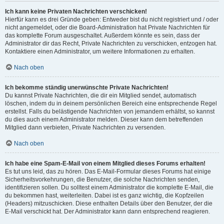
Ich kann keine Privaten Nachrichten verschicken!
Hierfür kann es drei Gründe geben: Entweder bist du nicht registriert und / oder
nicht angemeldet, oder die Board-Administration hat Private Nachrichten für
das komplette Forum ausgeschaltet. Außerdem könnte es sein, dass der
Administrator dir das Recht, Private Nachrichten zu verschicken, entzogen hat.
Kontaktiere einen Administrator, um weitere Informationen zu erhalten.
Nach oben
Ich bekomme ständig unerwünschte Private Nachrichten!
Du kannst Private Nachrichten, die dir ein Mitglied sendet, automatisch
löschen, indem du in deinem persönlichen Bereich eine entsprechende Regel
erstellst. Falls du belästigende Nachrichten von jemandem erhältst, so kannst
du dies auch einem Administrator melden. Dieser kann dem betreffenden
Mitglied dann verbieten, Private Nachrichten zu versenden.
Nach oben
Ich habe eine Spam-E-Mail von einem Mitglied dieses Forums erhalten!
Es tut uns leid, das zu hören. Das E-Mail-Formular dieses Forums hat einige
Sicherheitsvorkehrungen, die Benutzer, die solche Nachrichten senden,
identifizieren sollen. Du solltest einem Administrator die komplette E-Mail, die
du bekommen hast, weiterleiten. Dabei ist es ganz wichtig, die Kopfzeilen
(Headers) mitzuschicken. Diese enthalten Details über den Benutzer, der die
E-Mail verschickt hat. Der Administrator kann dann entsprechend reagieren.