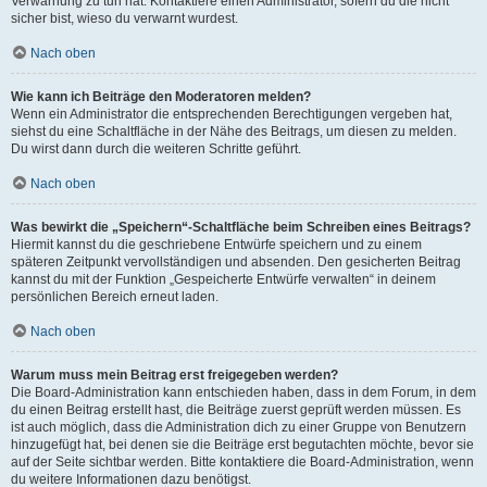
Verwarnung zu tun hat. Kontaktiere einen Administrator, sofern du die nicht
sicher bist, wieso du verwarnt wurdest.
Nach oben
Wie kann ich Beiträge den Moderatoren melden?
Wenn ein Administrator die entsprechenden Berechtigungen vergeben hat,
siehst du eine Schaltfläche in der Nähe des Beitrags, um diesen zu melden.
Du wirst dann durch die weiteren Schritte geführt.
Nach oben
Was bewirkt die „Speichern“-Schaltfläche beim Schreiben eines Beitrags?
Hiermit kannst du die geschriebene Entwürfe speichern und zu einem
späteren Zeitpunkt vervollständigen und absenden. Den gesicherten Beitrag
kannst du mit der Funktion „Gespeicherte Entwürfe verwalten“ in deinem
persönlichen Bereich erneut laden.
Nach oben
Warum muss mein Beitrag erst freigegeben werden?
Die Board-Administration kann entschieden haben, dass in dem Forum, in dem
du einen Beitrag erstellt hast, die Beiträge zuerst geprüft werden müssen. Es
ist auch möglich, dass die Administration dich zu einer Gruppe von Benutzern
hinzugefügt hat, bei denen sie die Beiträge erst begutachten möchte, bevor sie
auf der Seite sichtbar werden. Bitte kontaktiere die Board-Administration, wenn
du weitere Informationen dazu benötigst.