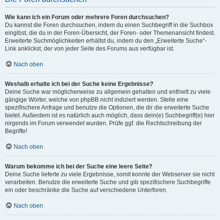
Wie kann ich ein Forum oder mehrere Foren durchsuchen?
Du kannst die Foren durchsuchen, indem du einen Suchbegriff in die Suchbox
eingibst, die du in der Foren-Übersicht, der Foren- oder Themenansicht findest.
Erweiterte Suchmöglichkeiten erhältst du, indem du den „Erweiterte Suche“-
Link anklickst, der von jeder Seite des Forums aus verfügbar ist.
Nach oben
Weshalb erhalte ich bei der Suche keine Ergebnisse?
Deine Suche war möglicherweise zu allgemein gehalten und enthielt zu viele
gängige Wörter, welche von phpBB nicht indiziert werden. Stelle eine
spezifischere Anfrage und benutze die Optionen, die dir die erweiterte Suche
bietet. Außerdem ist es natürlich auch möglich, dass dein(e) Suchbegriff(e) hier
nirgends im Forum verwendet wurden. Prüfe ggf. die Rechtschreibung der
Begriffe!
Nach oben
Warum bekomme ich bei der Suche eine leere Seite?
Deine Suche lieferte zu viele Ergebnisse, somit konnte der Webserver sie nicht
verarbeiten. Benutze die erweiterte Suche und gib spezifischere Suchbegriffe
ein oder beschränke die Suche auf verschiedene Unterforen.
Nach oben