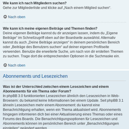
Wie kann ich nach Mitgliedern suchen?
Gehe zur Mitgliederliste und klicke auf „Nach einem Mitglied suchen“.
Nach oben
Wie kann ich meine eigenen Beiträge und Themen finden?
Deine eigenen Beiträge kannst du dir anzeigen lassen, indem du „Eigene
Beiträge“ im Schnellzugriff oben auf der Boardseite auswählst. Alternativ
kannst du auch „Deine Beiträge anzeigen“ in deinem persönlichen Bereich
oder „Beiträge des Benutzers suchen“ auf deiner eigenen Profilseite
verwenden. Benutze die erweiterte Suche, um nach von dir erstellen Themen
zu suchen. Trage dort die entsprechenden Optionen in die Suchmaske ein.
Nach oben
Abonnements und Lesezeichen
Was ist der Unterschied zwischen einem Lesezeichen und einem
Abonnements für ein Thema oder Forum?
In phpBB 3.0 funktionierten Lesezeichen ähnlich den Lesezeichen in Web-
Browsern: du bekamst keine Informationen bei einem Update. Seit phpBB 3.1
ähneln Lesezeichen mehr einem Abonnement: du kannst eine
Benachrichtigung erhalten, wenn ein Thema aktualisiert wird. Abonnements
hingegen informieren dich bei einer Aktualisierung eines Themas oder eines
Forums des Boards. Die Benachrichtigungsoptionen für Lesezeichen und
Abonnements können im persönlichen Bereich unter „Benachrichtigungen
einstellen“ geändert werden.