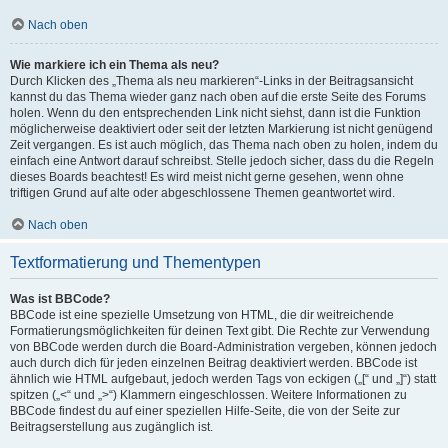
Nach oben
Wie markiere ich ein Thema als neu?
Durch Klicken des „Thema als neu markieren“-Links in der Beitragsansicht
kannst du das Thema wieder ganz nach oben auf die erste Seite des Forums
holen. Wenn du den entsprechenden Link nicht siehst, dann ist die Funktion
möglicherweise deaktiviert oder seit der letzten Markierung ist nicht genügend
Zeit vergangen. Es ist auch möglich, das Thema nach oben zu holen, indem du
einfach eine Antwort darauf schreibst. Stelle jedoch sicher, dass du die Regeln
dieses Boards beachtest! Es wird meist nicht gerne gesehen, wenn ohne
triftigen Grund auf alte oder abgeschlossene Themen geantwortet wird.
Nach oben
Textformatierung und Thementypen
Was ist BBCode?
BBCode ist eine spezielle Umsetzung von HTML, die dir weitreichende
Formatierungsmöglichkeiten für deinen Text gibt. Die Rechte zur Verwendung
von BBCode werden durch die Board-Administration vergeben, können jedoch
auch durch dich für jeden einzelnen Beitrag deaktiviert werden. BBCode ist
ähnlich wie HTML aufgebaut, jedoch werden Tags von eckigen („[“ und „]“) statt
spitzen („<“ und „>“) Klammern eingeschlossen. Weitere Informationen zu
BBCode findest du auf einer speziellen Hilfe-Seite, die von der Seite zur
Beitragserstellung aus zugänglich ist.