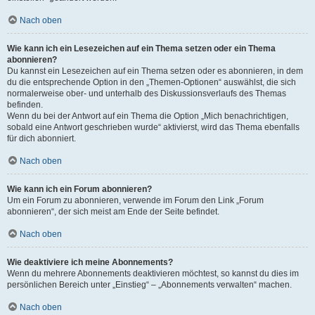
Nach oben
Wie kann ich ein Lesezeichen auf ein Thema setzen oder ein Thema
abonnieren?
Du kannst ein Lesezeichen auf ein Thema setzen oder es abonnieren, in dem
du die entsprechende Option in den „Themen-Optionen“ auswählst, die sich
normalerweise ober- und unterhalb des Diskussionsverlaufs des Themas
befinden.
Wenn du bei der Antwort auf ein Thema die Option „Mich benachrichtigen,
sobald eine Antwort geschrieben wurde“ aktivierst, wird das Thema ebenfalls
für dich abonniert.
Nach oben
Wie kann ich ein Forum abonnieren?
Um ein Forum zu abonnieren, verwende im Forum den Link „Forum
abonnieren“, der sich meist am Ende der Seite befindet.
Nach oben
Wie deaktiviere ich meine Abonnements?
Wenn du mehrere Abonnements deaktivieren möchtest, so kannst du dies im
persönlichen Bereich unter „Einstieg“ – „Abonnements verwalten“ machen.
Nach oben