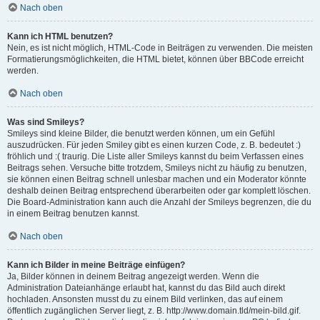
Nach oben
Kann ich HTML benutzen?
Nein, es ist nicht möglich, HTML-Code in Beiträgen zu verwenden. Die meisten
Formatierungsmöglichkeiten, die HTML bietet, können über BBCode erreicht
werden.
Nach oben
Was sind Smileys?
Smileys sind kleine Bilder, die benutzt werden können, um ein Gefühl
auszudrücken. Für jeden Smiley gibt es einen kurzen Code, z. B. bedeutet :)
fröhlich und :( traurig. Die Liste aller Smileys kannst du beim Verfassen eines
Beitrags sehen. Versuche bitte trotzdem, Smileys nicht zu häufig zu benutzen,
sie können einen Beitrag schnell unlesbar machen und ein Moderator könnte
deshalb deinen Beitrag entsprechend überarbeiten oder gar komplett löschen.
Die Board-Administration kann auch die Anzahl der Smileys begrenzen, die du
in einem Beitrag benutzen kannst.
Nach oben
Kann ich Bilder in meine Beiträge einfügen?
Ja, Bilder können in deinem Beitrag angezeigt werden. Wenn die
Administration Dateianhänge erlaubt hat, kannst du das Bild auch direkt
hochladen. Ansonsten musst du zu einem Bild verlinken, das auf einem
öffentlich zugänglichen Server liegt, z. B. http://www.domain.tld/mein-bild.gif.