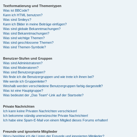
Textformatierung und Thementypen
Was ist BBCode?
Kann ich HTML benutzen?
Was sind Smileys?
Kann ich Bilder in meine Beiträge einfügen?
Was sind globale Bekanntmachungen?
Was sind Bekanntmachungen?
Was sind wichtige Themen?
Was sind geschlossene Themen?
Was sind Themen-Symbole?
Benutzer-Stufen und Gruppen
Was sind Administratoren?
Was sind Moderatoren?
Was sind Benutzergruppen?
Wo finde ich die Benutzergruppen und wie trete ich ihnen bei?
Wie werde ich Gruppenleiter?
Weshalb werden verschiedene Benutzergruppen farbig dargestellt?
Was ist eine Hauptgruppe?
Was bedeutet der „Das Team“-Link auf der Startseite?
Private Nachrichten
Ich kann keine Privaten Nachrichten verschicken!
Ich bekomme ständig unerwünschte Private Nachrichten!
Ich habe eine Spam-E-Mail von einem Mitglied dieses Forums erhalten!
Freunde und ignorierte Mitglieder
Wozu benötige ich die Listen der Freunde und ignorierten Mitglieder?