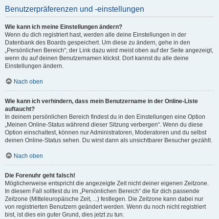
Benutzerpräferenzen und -einstellungen
Wie kann ich meine Einstellungen ändern?
Wenn du dich registriert hast, werden alle deine Einstellungen in der
Datenbank des Boards gespeichert. Um diese zu ändern, gehe in den
„Persönlichen Bereich“; der Link dazu wird meist oben auf der Seite angezeigt,
wenn du auf deinen Benutzernamen klickst. Dort kannst du alle deine
Einstellungen ändern.
Nach oben
Wie kann ich verhindern, dass mein Benutzername in der Online-Liste
auftaucht?
In deinem persönlichen Bereich findest du in den Einstellungen eine Option
„Meinen Online-Status während dieser Sitzung verbergen“. Wenn du diese
Option einschaltest, können nur Administratoren, Moderatoren und du selbst
deinen Online-Status sehen. Du wirst dann als unsichtbarer Besucher gezählt.
Nach oben
Die Forenuhr geht falsch!
Möglicherweise entspricht die angezeigte Zeit nicht deiner eigenen Zeitzone.
In diesem Fall solltest du im „Persönlichen Bereich“ die für dich passende
Zeitzone (Mitteleuropäische Zeit, ...) festlegen. Die Zeitzone kann dabei nur
von registrierten Benutzern geändert werden. Wenn du noch nicht registriert
bist, ist dies ein guter Grund, dies jetzt zu tun.