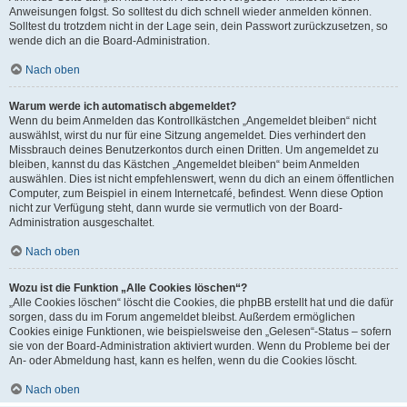
Anweisungen folgst. So solltest du dich schnell wieder anmelden können.
Solltest du trotzdem nicht in der Lage sein, dein Passwort zurückzusetzen, so
wende dich an die Board-Administration.
Nach oben
Warum werde ich automatisch abgemeldet?
Wenn du beim Anmelden das Kontrollkästchen „Angemeldet bleiben“ nicht
auswählst, wirst du nur für eine Sitzung angemeldet. Dies verhindert den
Missbrauch deines Benutzerkontos durch einen Dritten. Um angemeldet zu
bleiben, kannst du das Kästchen „Angemeldet bleiben“ beim Anmelden
auswählen. Dies ist nicht empfehlenswert, wenn du dich an einem öffentlichen
Computer, zum Beispiel in einem Internetcafé, befindest. Wenn diese Option
nicht zur Verfügung steht, dann wurde sie vermutlich von der Board-
Administration ausgeschaltet.
Nach oben
Wozu ist die Funktion „Alle Cookies löschen“?
„Alle Cookies löschen“ löscht die Cookies, die phpBB erstellt hat und die dafür
sorgen, dass du im Forum angemeldet bleibst. Außerdem ermöglichen
Cookies einige Funktionen, wie beispielsweise den „Gelesen“-Status – sofern
sie von der Board-Administration aktiviert wurden. Wenn du Probleme bei der
An- oder Abmeldung hast, kann es helfen, wenn du die Cookies löscht.
Nach oben