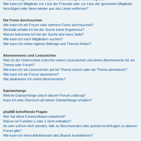
Wie kann ich Mitglieder zur Liste der Freunde oder zur Liste der ignorierten Mitglieder
hinzufügen oder diese wieder aus den Listen entfernen?
Die Foren durchsuchen
Wie kann ich ein Forum oder mehrere Foren durchsuchen?
Weshalb erhalte ich bei der Suche keine Ergebnisse?
Warum bekomme ich bei der Suche eine leere Seite?
Wie kann ich nach Mitgliedern suchen?
Wie kann ich meine eigenen Beiträge und Themen finden?
Abonnements und Lesezeichen
Was ist der Unterschied zwischen einem Lesezeichen und einem Abonnements für ein
Thema oder Forum?
Wie kann ich ein Lesezeichen auf ein Thema setzen oder ein Thema abonnieren?
Wie kann ich ein Forum abonnieren?
Wie deaktiviere ich meine Abonnements?
Dateianhänge
Welche Dateianhänge sind in diesem Forum zulässig?
Kann ich eine Übersicht all meiner Dateianhänge erhalten?
phpBB betreffende Fragen
Wer hat diese Forensoftware entwickelt?
Warum ist Funktion x oder y nicht enthalten?
An wen soll ich mich wenden, falls es Beschwerden oder juristische Anfragen zu diesem
Forum gibt?
Wie kann ich einen Administrator des Boards kontaktieren?