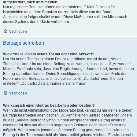
aufgefordert, mich anzumelden.
Nur registrierte Benutzer dürfen die foreninterne E-Mail-Funktion für
Nachrichten an andere Benutzer nutzen, falls diese von der Board-
Administration freigeschaltet wurde. Diese Maßnahme soll den Missbrauch
dieses Systems durch Gäste verhindern.
Nach oben
Beiträge schreiben
Wie erstelle ich ein neues Thema oder eine Antwort?
Um ein neues Thema in einem Forum zu eröffnen, musst du auf „Neues
Thema“ klicken. Um auf einen Beitrag zu antworten, musst du auf „Antworten“
klicken. Es könnte sein, dass eine Registrierung erforderlich ist, bevor du einen
Beitrag schreiben kannst. Deine Berechtigungen sind jeweils am Ende der
Foren- und der Beitragsansicht aufgelistet. Z. B. „Du darfst neue Themen
erstellen“, „Du darfst Dateianhänge erstellen“ usw.
Nach oben
Wie kann ich einen Beitrag bearbeiten oder löschen?
Wenn du nicht Administrator oder Moderator bist, kannst du nur deine eigenen
Beiträge bearbeiten oder löschen. Du kannst einen Beitrag bearbeiten, indem
du das „Ändere Beitrag“-Symbol für den entsprechenden Beitrag anklickst;
eventuell ist dies nur für einen begrenzten Zeitraum nach seiner Erstellung
möglich. Wenn bereits jemand auf deinen Beitrag geantwortet hat, wird dein
Beitrag in der Themenansicht als überarbeitet gekennzeichnet. Es wird sowohl