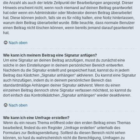
die Anzahl als auch der letzte Zeitpunkt der Bearbeitungen angezeigt. Dieser
Hinweis erscheint nicht, wenn noch niemand auf deinen Beitrag geantwortet
hat oder wenn ein Administrator oder Moderator deinen Beitrag überarbeitet
hat. Diese können jedoch, falls sie es für nötig halten, eine Notiz hinterlassen,
warum dein Beitrag überarbeitet wurde. Bitte beachte, dass normale Benutzer
einen Beitrag nicht löschen können, wenn bereits jemand darauf geantwortet
hat.
Nach oben
Wie kann ich meinem Beitrag eine Signatur anfügen?
Um eine Signatur an deinen Beitrag anzufügen, musst du zunächst eine
solche in den Einstellungen in deinem persönlichen Bereich entwerfen.
Nachdem du die Signatur erstellt und gespeichert hast, kannst du in jedem
Beitrag das Kästchen „Signatur anhängen“ aktivieren. Du kannst eine Signatur
auch hinzufügen, indem du in deinem persönlichen Bereich das
standardmäßige Anhängen deiner Signatur aktivierst. Wenn du einen
einzelnen Beitrag dennoch ohne Signatur verfassen möchtest, so kannst du
dort einfach das Kontrollkästchen „Signatur anhängen“ wieder deaktivieren.
Nach oben
Wie kann ich eine Umfrage erstellen?
Wenn du ein neues Thema eröffnest oder den ersten Beitrag eines Themas
bearbeitest, findest du ein Register „Umfrage erstellen“ unterhalb des
Formulars zur Beitragserstellung. Solltest du diesen Bereich nicht sehen
können, so hast du wahrscheinlich nicht die Berechtigung, Umfragen zu