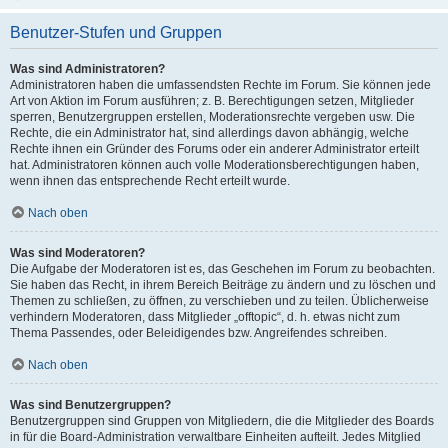
Benutzer-Stufen und Gruppen
Was sind Administratoren?
Administratoren haben die umfassendsten Rechte im Forum. Sie können jede
Art von Aktion im Forum ausführen; z. B. Berechtigungen setzen, Mitglieder
sperren, Benutzergruppen erstellen, Moderationsrechte vergeben usw. Die
Rechte, die ein Administrator hat, sind allerdings davon abhängig, welche
Rechte ihnen ein Gründer des Forums oder ein anderer Administrator erteilt
hat. Administratoren können auch volle Moderationsberechtigungen haben,
wenn ihnen das entsprechende Recht erteilt wurde.
Nach oben
Was sind Moderatoren?
Die Aufgabe der Moderatoren ist es, das Geschehen im Forum zu beobachten.
Sie haben das Recht, in ihrem Bereich Beiträge zu ändern und zu löschen und
Themen zu schließen, zu öffnen, zu verschieben und zu teilen. Üblicherweise
verhindern Moderatoren, dass Mitglieder „offtopic“, d. h. etwas nicht zum
Thema Passendes, oder Beleidigendes bzw. Angreifendes schreiben.
Nach oben
Was sind Benutzergruppen?
Benutzergruppen sind Gruppen von Mitgliedern, die die Mitglieder des Boards
in für die Board-Administration verwaltbare Einheiten aufteilt. Jedes Mitglied