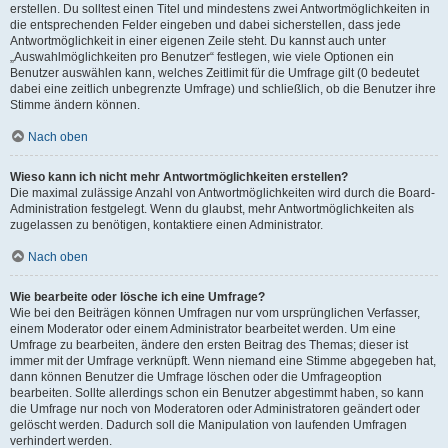
erstellen. Du solltest einen Titel und mindestens zwei Antwortmöglichkeiten in
die entsprechenden Felder eingeben und dabei sicherstellen, dass jede
Antwortmöglichkeit in einer eigenen Zeile steht. Du kannst auch unter
„Auswahlmöglichkeiten pro Benutzer“ festlegen, wie viele Optionen ein
Benutzer auswählen kann, welches Zeitlimit für die Umfrage gilt (0 bedeutet
dabei eine zeitlich unbegrenzte Umfrage) und schließlich, ob die Benutzer ihre
Stimme ändern können.
Nach oben
Wieso kann ich nicht mehr Antwortmöglichkeiten erstellen?
Die maximal zulässige Anzahl von Antwortmöglichkeiten wird durch die Board-
Administration festgelegt. Wenn du glaubst, mehr Antwortmöglichkeiten als
zugelassen zu benötigen, kontaktiere einen Administrator.
Nach oben
Wie bearbeite oder lösche ich eine Umfrage?
Wie bei den Beiträgen können Umfragen nur vom ursprünglichen Verfasser,
einem Moderator oder einem Administrator bearbeitet werden. Um eine
Umfrage zu bearbeiten, ändere den ersten Beitrag des Themas; dieser ist
immer mit der Umfrage verknüpft. Wenn niemand eine Stimme abgegeben hat,
dann können Benutzer die Umfrage löschen oder die Umfrageoption
bearbeiten. Sollte allerdings schon ein Benutzer abgestimmt haben, so kann
die Umfrage nur noch von Moderatoren oder Administratoren geändert oder
gelöscht werden. Dadurch soll die Manipulation von laufenden Umfragen
verhindert werden.