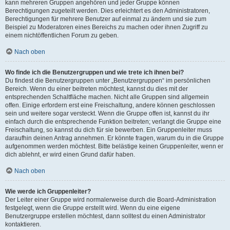
kann mehreren Gruppen angehören und jeder Gruppe können
Berechtigungen zugeteilt werden. Dies erleichtert es den Administratoren,
Berechtigungen für mehrere Benutzer auf einmal zu ändern und sie zum
Beispiel zu Moderatoren eines Bereichs zu machen oder ihnen Zugriff zu
einem nichtöffentlichen Forum zu geben.
Nach oben
Wo finde ich die Benutzergruppen und wie trete ich ihnen bei?
Du findest die Benutzergruppen unter „Benutzergruppen“ im persönlichen
Bereich. Wenn du einer beitreten möchtest, kannst du dies mit der
entsprechenden Schaltfläche machen. Nicht alle Gruppen sind allgemein
offen. Einige erfordern erst eine Freischaltung, andere können geschlossen
sein und weitere sogar versteckt. Wenn die Gruppe offen ist, kannst du ihr
einfach durch die entsprechende Funktion beitreten; verlangt die Gruppe eine
Freischaltung, so kannst du dich für sie bewerben. Ein Gruppenleiter muss
daraufhin deinen Antrag annehmen. Er könnte fragen, warum du in die Gruppe
aufgenommen werden möchtest. Bitte belästige keinen Gruppenleiter, wenn er
dich ablehnt, er wird einen Grund dafür haben.
Nach oben
Wie werde ich Gruppenleiter?
Der Leiter einer Gruppe wird normalerweise durch die Board-Administration
festgelegt, wenn die Gruppe erstellt wird. Wenn du eine eigene
Benutzergruppe erstellen möchtest, dann solltest du einen Administrator
kontaktieren.