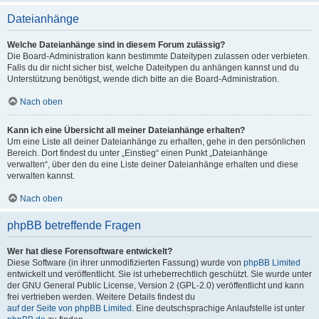
Dateianhänge
Welche Dateianhänge sind in diesem Forum zulässig?
Die Board-Administration kann bestimmte Dateitypen zulassen oder verbieten.
Falls du dir nicht sicher bist, welche Dateitypen du anhängen kannst und du
Unterstützung benötigst, wende dich bitte an die Board-Administration.
Nach oben
Kann ich eine Übersicht all meiner Dateianhänge erhalten?
Um eine Liste all deiner Dateianhänge zu erhalten, gehe in den persönlichen
Bereich. Dort findest du unter „Einstieg“ einen Punkt „Dateianhänge
verwalten“, über den du eine Liste deiner Dateianhänge erhalten und diese
verwalten kannst.
Nach oben
phpBB betreffende Fragen
Wer hat diese Forensoftware entwickelt?
Diese Software (in ihrer unmodifizierten Fassung) wurde von
phpBB Limited
entwickelt und veröffentlicht. Sie ist urheberrechtlich geschützt. Sie wurde unter
der GNU General Public License, Version 2 (GPL-2.0) veröffentlicht und kann
frei vertrieben werden. Weitere Details findest du
auf der Seite von phpBB Limited
. Eine deutschsprachige Anlaufstelle ist unter