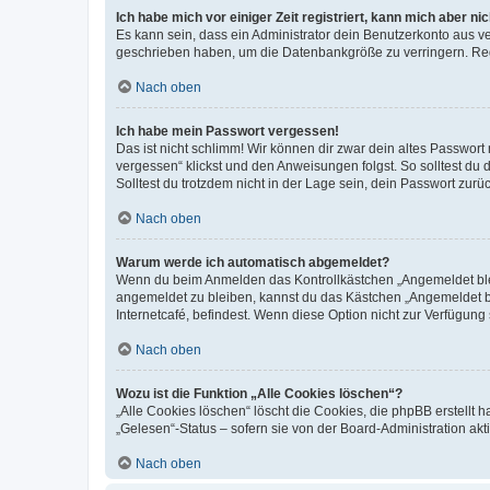
Ich habe mich vor einiger Zeit registriert, kann mich aber n
Es kann sein, dass ein Administrator dein Benutzerkonto aus v
geschrieben haben, um die Datenbankgröße zu verringern. Regis
Nach oben
Ich habe mein Passwort vergessen!
Das ist nicht schlimm! Wir können dir zwar dein altes Passwort
vergessen“ klickst und den Anweisungen folgst. So solltest du
Solltest du trotzdem nicht in der Lage sein, dein Passwort zur
Nach oben
Warum werde ich automatisch abgemeldet?
Wenn du beim Anmelden das Kontrollkästchen „Angemeldet bleib
angemeldet zu bleiben, kannst du das Kästchen „Angemeldet b
Internetcafé, befindest. Wenn diese Option nicht zur Verfügung
Nach oben
Wozu ist die Funktion „Alle Cookies löschen“?
„Alle Cookies löschen“ löscht die Cookies, die phpBB erstellt
„Gelesen“-Status – sofern sie von der Board-Administration ak
Nach oben