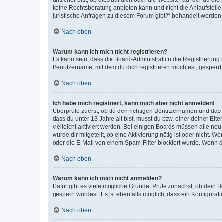
keine Rechtsberatung anbieten kann und nicht die Anlaufstelle 
juristische Anfragen zu diesem Forum gibt?“ behandelt werden
Nach oben
Warum kann ich mich nicht registrieren?
Es kann sein, dass die Board-Administration die Registrierun
Benutzername, mit dem du dich registrieren möchtest, gesperrt
Nach oben
Ich habe mich registriert, kann mich aber nicht anmelden!
Überprüfe zuerst, ob du den richtigen Benutzernamen und das
dass du unter 13 Jahre alt bist, musst du bzw. einer deiner El
vielleicht aktiviert werden. Bei einigen Boards müssen alle ne
wurde dir mitgeteilt, ob eine Aktivierung nötig ist oder nicht
oder die E-Mail von einem Spam-Filter blockiert wurde. Wenn du
Nach oben
Warum kann ich mich nicht anmelden?
Dafür gibt es viele mögliche Gründe. Prüfe zunächst, ob dein 
gesperrt wurdest. Es ist ebenfalls möglich, dass ein Konfigurat
Nach oben