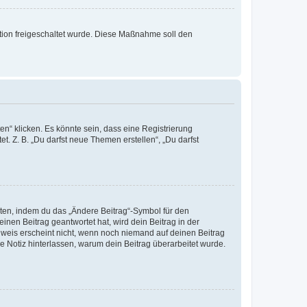
ration freigeschaltet wurde. Diese Maßnahme soll den
n“ klicken. Es könnte sein, dass eine Registrierung
t. Z. B. „Du darfst neue Themen erstellen“, „Du darfst
iten, indem du das „Ändere Beitrag“-Symbol für den
inen Beitrag geantwortet hat, wird dein Beitrag in der
nweis erscheint nicht, wenn noch niemand auf deinen Beitrag
ne Notiz hinterlassen, warum dein Beitrag überarbeitet wurde.