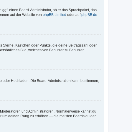
e ggf. einen Board-Administrator, ob er das Sprachpaket, das
 können auf der Website von
phpBB Limited
oder auf
phpBB.de
es Sterne, Kästchen oder Punkte, die deine Beitragszahl oder
 persönliches Bild, welches von Benutzer zu Benutzer
ote oder Hochladen. Die Board-Administration kann bestimmen,
ie Moderatoren und Administratoren. Normalerweise kannst du
, nur um deinen Rang zu erhöhen — die meisten Boards dulden