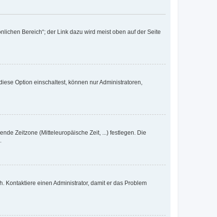
nlichen Bereich“; der Link dazu wird meist oben auf der Seite
iese Option einschaltest, können nur Administratoren,
nde Zeitzone (Mitteleuropäische Zeit, ...) festlegen. Die
.
sch. Kontaktiere einen Administrator, damit er das Problem