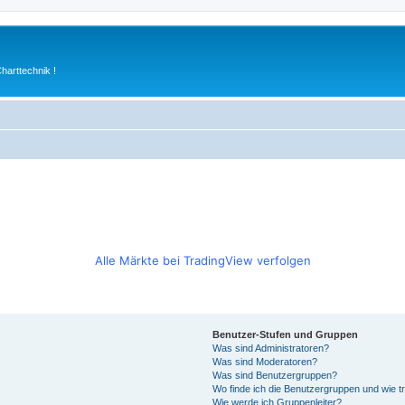
arttechnik !
Alle Märkte bei TradingView verfolgen
Benutzer-Stufen und Gruppen
Was sind Administratoren?
Was sind Moderatoren?
Was sind Benutzergruppen?
Wo finde ich die Benutzergruppen und wie tr
Wie werde ich Gruppenleiter?