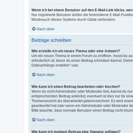
Wenn ich bei einem Benutzer auf den E-Mail-Link klicke, we
Nur registrierte Benutzer dürfen die foreninterne E-Mail-Funkt
Missbrauch dieses Systems durch Gäste verhindern.
Nach oben
Beiträge schreiben
Wie erstelle ich ein neues Thema oder eine Antwort?
Um ein neues Thema in einem Forum zu eröffnen, musst du auf 
erforderlich ist, bevor du einen Beitrag schreiben kannst. Dein
Dateianhänge erstellen“ usw.
Nach oben
Wie kann ich einen Beitrag bearbeiten oder löschen?
Wenn du nicht Administrator oder Moderator bist, kannst du nu
entsprechenden Beitrag anklickst; eventuell ist dies nur für e
Themenansicht als überarbeitet gekennzeichnet. Es wird sowohl
geantwortet hat oder wenn ein Administrator oder Moderator dein
Bitte beachte, dass normale Benutzer einen Beitrag nicht lösc
Nach oben
Wie kann ich meinem Beitrag eine Signatur anfügen?