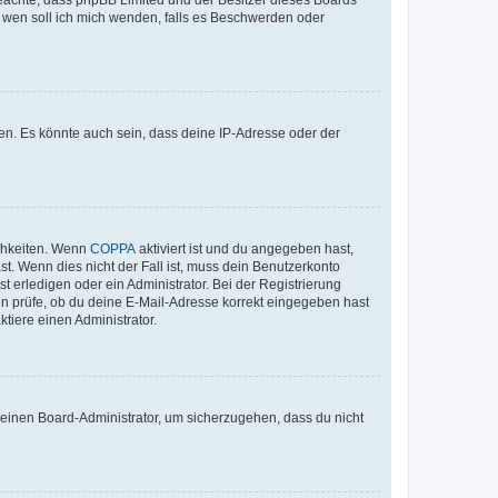
An wen soll ich mich wenden, falls es Beschwerden oder
en. Es könnte auch sein, dass deine IP-Adresse oder der
ichkeiten. Wenn
COPPA
aktiviert ist und du angegeben hast,
st. Wenn dies nicht der Fall ist, muss dein Benutzerkonto
t erledigen oder ein Administrator. Bei der Registrierung
ten prüfe, ob du deine E-Mail-Adresse korrekt eingegeben hast
tiere einen Administrator.
n einen Board-Administrator, um sicherzugehen, dass du nicht