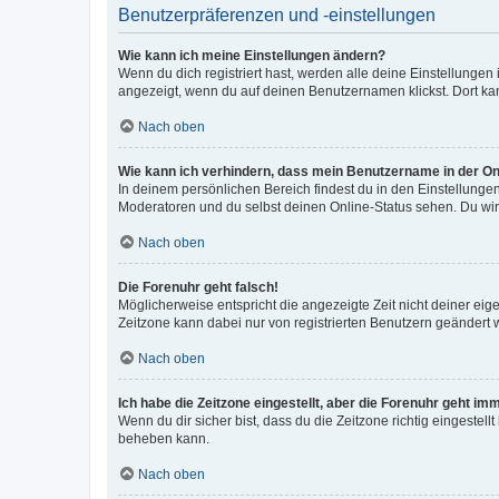
Benutzerpräferenzen und -einstellungen
Wie kann ich meine Einstellungen ändern?
Wenn du dich registriert hast, werden alle deine Einstellunge
angezeigt, wenn du auf deinen Benutzernamen klickst. Dort kan
Nach oben
Wie kann ich verhindern, dass mein Benutzername in der Onl
In deinem persönlichen Bereich findest du in den Einstellunge
Moderatoren und du selbst deinen Online-Status sehen. Du wir
Nach oben
Die Forenuhr geht falsch!
Möglicherweise entspricht die angezeigte Zeit nicht deiner eigen
Zeitzone kann dabei nur von registrierten Benutzern geändert wer
Nach oben
Ich habe die Zeitzone eingestellt, aber die Forenuhr geht im
Wenn du dir sicher bist, dass du die Zeitzone richtig eingestell
beheben kann.
Nach oben