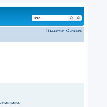
Suche
Erweiterte Suche
Registrieren
Anmelden
ete ich ihnen bei?