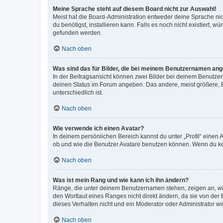
Meine Sprache steht auf diesem Board nicht zur Auswahl!
Meist hat die Board-Administration entweder deine Sprache nich
du benötigst, installieren kann. Falls es noch nicht existiert
gefunden werden.
Nach oben
Was sind das für Bilder, die bei meinem Benutzernamen an
In der Beitragsansicht können zwei Bilder bei deinem Benutzern
deinen Status im Forum angeben. Das andere, meist größere, Bi
unterschiedlich ist.
Nach oben
Wie verwende ich einen Avatar?
In deinem persönlichen Bereich kannst du unter „Profil“ einen
ob und wie die Benutzer Avatare benutzen können. Wenn du kein
Nach oben
Was ist mein Rang und wie kann ich ihn ändern?
Ränge, die unter deinem Benutzernamen stehen, zeigen an, wie 
den Wortlaut eines Ranges nicht direkt ändern, da sie von der
dieses Verhalten nicht und ein Moderator oder Administrator 
Nach oben