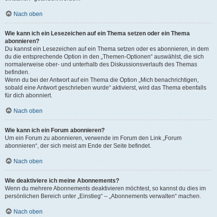
Nach oben
Wie kann ich ein Lesezeichen auf ein Thema setzen oder ein Thema
abonnieren?
Du kannst ein Lesezeichen auf ein Thema setzen oder es abonnieren, in dem
du die entsprechende Option in den „Themen-Optionen“ auswählst, die sich
normalerweise ober- und unterhalb des Diskussionsverlaufs des Themas
befinden.
Wenn du bei der Antwort auf ein Thema die Option „Mich benachrichtigen,
sobald eine Antwort geschrieben wurde“ aktivierst, wird das Thema ebenfalls
für dich abonniert.
Nach oben
Wie kann ich ein Forum abonnieren?
Um ein Forum zu abonnieren, verwende im Forum den Link „Forum
abonnieren“, der sich meist am Ende der Seite befindet.
Nach oben
Wie deaktiviere ich meine Abonnements?
Wenn du mehrere Abonnements deaktivieren möchtest, so kannst du dies im
persönlichen Bereich unter „Einstieg“ – „Abonnements verwalten“ machen.
Nach oben