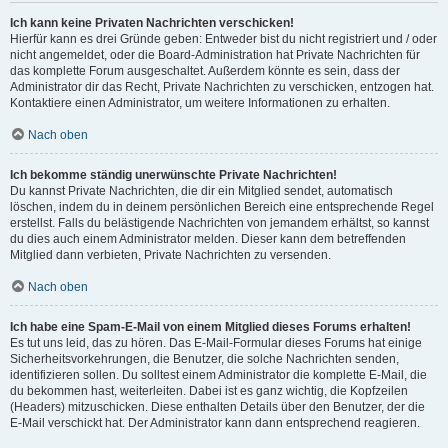
Ich kann keine Privaten Nachrichten verschicken!
Hierfür kann es drei Gründe geben: Entweder bist du nicht registriert und / oder
nicht angemeldet, oder die Board-Administration hat Private Nachrichten für
das komplette Forum ausgeschaltet. Außerdem könnte es sein, dass der
Administrator dir das Recht, Private Nachrichten zu verschicken, entzogen hat.
Kontaktiere einen Administrator, um weitere Informationen zu erhalten.
Nach oben
Ich bekomme ständig unerwünschte Private Nachrichten!
Du kannst Private Nachrichten, die dir ein Mitglied sendet, automatisch
löschen, indem du in deinem persönlichen Bereich eine entsprechende Regel
erstellst. Falls du belästigende Nachrichten von jemandem erhältst, so kannst
du dies auch einem Administrator melden. Dieser kann dem betreffenden
Mitglied dann verbieten, Private Nachrichten zu versenden.
Nach oben
Ich habe eine Spam-E-Mail von einem Mitglied dieses Forums erhalten!
Es tut uns leid, das zu hören. Das E-Mail-Formular dieses Forums hat einige
Sicherheitsvorkehrungen, die Benutzer, die solche Nachrichten senden,
identifizieren sollen. Du solltest einem Administrator die komplette E-Mail, die
du bekommen hast, weiterleiten. Dabei ist es ganz wichtig, die Kopfzeilen
(Headers) mitzuschicken. Diese enthalten Details über den Benutzer, der die
E-Mail verschickt hat. Der Administrator kann dann entsprechend reagieren.