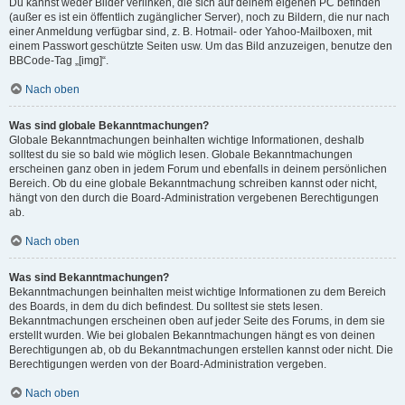
Du kannst weder Bilder verlinken, die sich auf deinem eigenen PC befinden
(außer es ist ein öffentlich zugänglicher Server), noch zu Bildern, die nur nach
einer Anmeldung verfügbar sind, z. B. Hotmail- oder Yahoo-Mailboxen, mit
einem Passwort geschützte Seiten usw. Um das Bild anzuzeigen, benutze den
BBCode-Tag „[img]“.
Nach oben
Was sind globale Bekanntmachungen?
Globale Bekanntmachungen beinhalten wichtige Informationen, deshalb
solltest du sie so bald wie möglich lesen. Globale Bekanntmachungen
erscheinen ganz oben in jedem Forum und ebenfalls in deinem persönlichen
Bereich. Ob du eine globale Bekanntmachung schreiben kannst oder nicht,
hängt von den durch die Board-Administration vergebenen Berechtigungen
ab.
Nach oben
Was sind Bekanntmachungen?
Bekanntmachungen beinhalten meist wichtige Informationen zu dem Bereich
des Boards, in dem du dich befindest. Du solltest sie stets lesen.
Bekanntmachungen erscheinen oben auf jeder Seite des Forums, in dem sie
erstellt wurden. Wie bei globalen Bekanntmachungen hängt es von deinen
Berechtigungen ab, ob du Bekanntmachungen erstellen kannst oder nicht. Die
Berechtigungen werden von der Board-Administration vergeben.
Nach oben