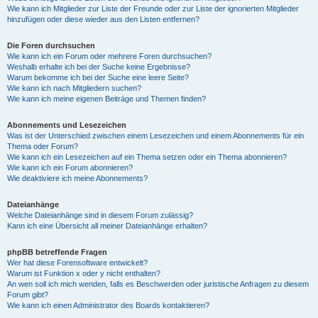
Wie kann ich Mitglieder zur Liste der Freunde oder zur Liste der ignorierten Mitglieder
hinzufügen oder diese wieder aus den Listen entfernen?
Die Foren durchsuchen
Wie kann ich ein Forum oder mehrere Foren durchsuchen?
Weshalb erhalte ich bei der Suche keine Ergebnisse?
Warum bekomme ich bei der Suche eine leere Seite?
Wie kann ich nach Mitgliedern suchen?
Wie kann ich meine eigenen Beiträge und Themen finden?
Abonnements und Lesezeichen
Was ist der Unterschied zwischen einem Lesezeichen und einem Abonnements für ein
Thema oder Forum?
Wie kann ich ein Lesezeichen auf ein Thema setzen oder ein Thema abonnieren?
Wie kann ich ein Forum abonnieren?
Wie deaktiviere ich meine Abonnements?
Dateianhänge
Welche Dateianhänge sind in diesem Forum zulässig?
Kann ich eine Übersicht all meiner Dateianhänge erhalten?
phpBB betreffende Fragen
Wer hat diese Forensoftware entwickelt?
Warum ist Funktion x oder y nicht enthalten?
An wen soll ich mich wenden, falls es Beschwerden oder juristische Anfragen zu diesem
Forum gibt?
Wie kann ich einen Administrator des Boards kontaktieren?