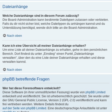
Dateianhänge
Welche Dateianhänge sind in diesem Forum zulässig?
Die Board-Administration kann bestimmte Dateitypen zulassen oder verbieten.
Falls du dir nicht sicher bist, welche Dateitypen du anhängen kannst und du
Unterstützung benötigst, wende dich bitte an die Board-Administration.
Nach oben
Kann ich eine Übersicht all meiner Dateianhänge erhalten?
Um eine Liste all deiner Dateianhänge zu erhalten, gehe in den persönlichen
Bereich. Dort findest du unter „Einstieg“ einen Punkt „Dateianhänge
verwalten“, über den du eine Liste deiner Dateianhänge erhalten und diese
verwalten kannst.
Nach oben
phpBB betreffende Fragen
Wer hat diese Forensoftware entwickelt?
Diese Software (in ihrer unmodifizierten Fassung) wurde von
phpBB Limited
entwickelt und veröffentlicht. Sie ist urheberrechtlich geschützt. Sie wurde unter
der GNU General Public License, Version 2 (GPL-2.0) veröffentlicht und kann
frei vertrieben werden. Weitere Details findest du
auf der Seite von phpBB Limited
. Eine deutschsprachige Anlaufstelle ist unter