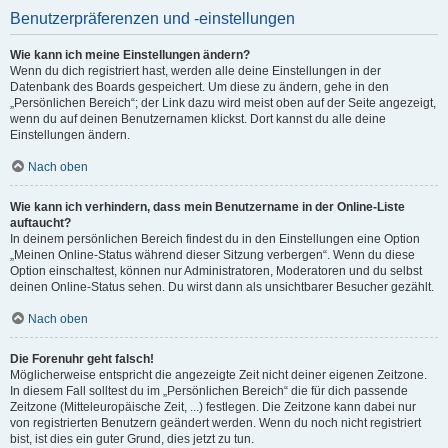
Benutzerpräferenzen und -einstellungen
Wie kann ich meine Einstellungen ändern?
Wenn du dich registriert hast, werden alle deine Einstellungen in der
Datenbank des Boards gespeichert. Um diese zu ändern, gehe in den
„Persönlichen Bereich“; der Link dazu wird meist oben auf der Seite angezeigt,
wenn du auf deinen Benutzernamen klickst. Dort kannst du alle deine
Einstellungen ändern.
Nach oben
Wie kann ich verhindern, dass mein Benutzername in der Online-Liste
auftaucht?
In deinem persönlichen Bereich findest du in den Einstellungen eine Option
„Meinen Online-Status während dieser Sitzung verbergen“. Wenn du diese
Option einschaltest, können nur Administratoren, Moderatoren und du selbst
deinen Online-Status sehen. Du wirst dann als unsichtbarer Besucher gezählt.
Nach oben
Die Forenuhr geht falsch!
Möglicherweise entspricht die angezeigte Zeit nicht deiner eigenen Zeitzone.
In diesem Fall solltest du im „Persönlichen Bereich“ die für dich passende
Zeitzone (Mitteleuropäische Zeit, ...) festlegen. Die Zeitzone kann dabei nur
von registrierten Benutzern geändert werden. Wenn du noch nicht registriert
bist, ist dies ein guter Grund, dies jetzt zu tun.