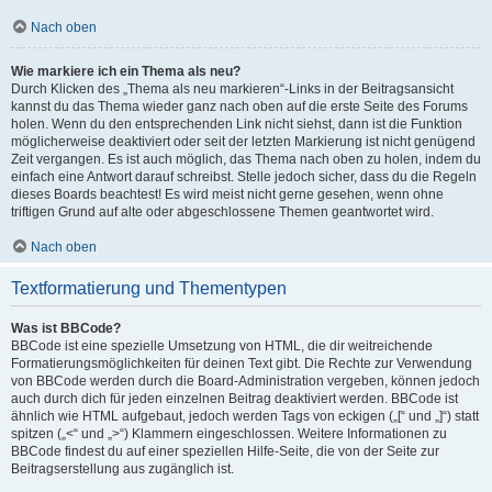
Nach oben
Wie markiere ich ein Thema als neu?
Durch Klicken des „Thema als neu markieren“-Links in der Beitragsansicht
kannst du das Thema wieder ganz nach oben auf die erste Seite des Forums
holen. Wenn du den entsprechenden Link nicht siehst, dann ist die Funktion
möglicherweise deaktiviert oder seit der letzten Markierung ist nicht genügend
Zeit vergangen. Es ist auch möglich, das Thema nach oben zu holen, indem du
einfach eine Antwort darauf schreibst. Stelle jedoch sicher, dass du die Regeln
dieses Boards beachtest! Es wird meist nicht gerne gesehen, wenn ohne
triftigen Grund auf alte oder abgeschlossene Themen geantwortet wird.
Nach oben
Textformatierung und Thementypen
Was ist BBCode?
BBCode ist eine spezielle Umsetzung von HTML, die dir weitreichende
Formatierungsmöglichkeiten für deinen Text gibt. Die Rechte zur Verwendung
von BBCode werden durch die Board-Administration vergeben, können jedoch
auch durch dich für jeden einzelnen Beitrag deaktiviert werden. BBCode ist
ähnlich wie HTML aufgebaut, jedoch werden Tags von eckigen („[“ und „]“) statt
spitzen („<“ und „>“) Klammern eingeschlossen. Weitere Informationen zu
BBCode findest du auf einer speziellen Hilfe-Seite, die von der Seite zur
Beitragserstellung aus zugänglich ist.