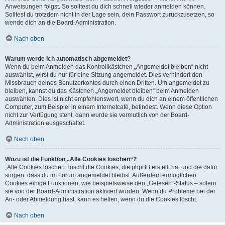
Anweisungen folgst. So solltest du dich schnell wieder anmelden können.
Solltest du trotzdem nicht in der Lage sein, dein Passwort zurückzusetzen, so
wende dich an die Board-Administration.
Nach oben
Warum werde ich automatisch abgemeldet?
Wenn du beim Anmelden das Kontrollkästchen „Angemeldet bleiben“ nicht
auswählst, wirst du nur für eine Sitzung angemeldet. Dies verhindert den
Missbrauch deines Benutzerkontos durch einen Dritten. Um angemeldet zu
bleiben, kannst du das Kästchen „Angemeldet bleiben“ beim Anmelden
auswählen. Dies ist nicht empfehlenswert, wenn du dich an einem öffentlichen
Computer, zum Beispiel in einem Internetcafé, befindest. Wenn diese Option
nicht zur Verfügung steht, dann wurde sie vermutlich von der Board-
Administration ausgeschaltet.
Nach oben
Wozu ist die Funktion „Alle Cookies löschen“?
„Alle Cookies löschen“ löscht die Cookies, die phpBB erstellt hat und die dafür
sorgen, dass du im Forum angemeldet bleibst. Außerdem ermöglichen
Cookies einige Funktionen, wie beispielsweise den „Gelesen“-Status – sofern
sie von der Board-Administration aktiviert wurden. Wenn du Probleme bei der
An- oder Abmeldung hast, kann es helfen, wenn du die Cookies löscht.
Nach oben