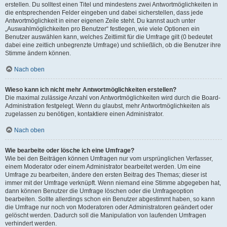
erstellen. Du solltest einen Titel und mindestens zwei Antwortmöglichkeiten in
die entsprechenden Felder eingeben und dabei sicherstellen, dass jede
Antwortmöglichkeit in einer eigenen Zeile steht. Du kannst auch unter
„Auswahlmöglichkeiten pro Benutzer“ festlegen, wie viele Optionen ein
Benutzer auswählen kann, welches Zeitlimit für die Umfrage gilt (0 bedeutet
dabei eine zeitlich unbegrenzte Umfrage) und schließlich, ob die Benutzer ihre
Stimme ändern können.
Nach oben
Wieso kann ich nicht mehr Antwortmöglichkeiten erstellen?
Die maximal zulässige Anzahl von Antwortmöglichkeiten wird durch die Board-
Administration festgelegt. Wenn du glaubst, mehr Antwortmöglichkeiten als
zugelassen zu benötigen, kontaktiere einen Administrator.
Nach oben
Wie bearbeite oder lösche ich eine Umfrage?
Wie bei den Beiträgen können Umfragen nur vom ursprünglichen Verfasser,
einem Moderator oder einem Administrator bearbeitet werden. Um eine
Umfrage zu bearbeiten, ändere den ersten Beitrag des Themas; dieser ist
immer mit der Umfrage verknüpft. Wenn niemand eine Stimme abgegeben hat,
dann können Benutzer die Umfrage löschen oder die Umfrageoption
bearbeiten. Sollte allerdings schon ein Benutzer abgestimmt haben, so kann
die Umfrage nur noch von Moderatoren oder Administratoren geändert oder
gelöscht werden. Dadurch soll die Manipulation von laufenden Umfragen
verhindert werden.