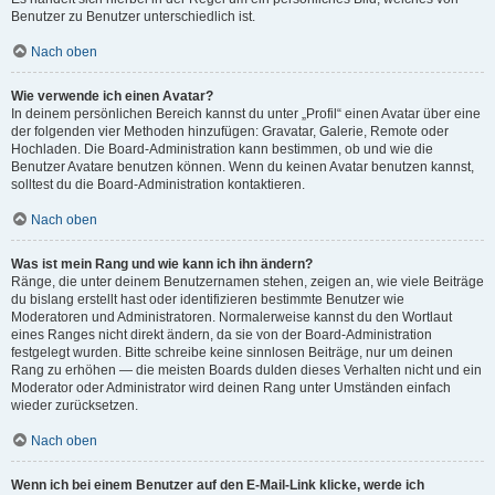
Benutzer zu Benutzer unterschiedlich ist.
Nach oben
Wie verwende ich einen Avatar?
In deinem persönlichen Bereich kannst du unter „Profil“ einen Avatar über eine
der folgenden vier Methoden hinzufügen: Gravatar, Galerie, Remote oder
Hochladen. Die Board-Administration kann bestimmen, ob und wie die
Benutzer Avatare benutzen können. Wenn du keinen Avatar benutzen kannst,
solltest du die Board-Administration kontaktieren.
Nach oben
Was ist mein Rang und wie kann ich ihn ändern?
Ränge, die unter deinem Benutzernamen stehen, zeigen an, wie viele Beiträge
du bislang erstellt hast oder identifizieren bestimmte Benutzer wie
Moderatoren und Administratoren. Normalerweise kannst du den Wortlaut
eines Ranges nicht direkt ändern, da sie von der Board-Administration
festgelegt wurden. Bitte schreibe keine sinnlosen Beiträge, nur um deinen
Rang zu erhöhen — die meisten Boards dulden dieses Verhalten nicht und ein
Moderator oder Administrator wird deinen Rang unter Umständen einfach
wieder zurücksetzen.
Nach oben
Wenn ich bei einem Benutzer auf den E-Mail-Link klicke, werde ich