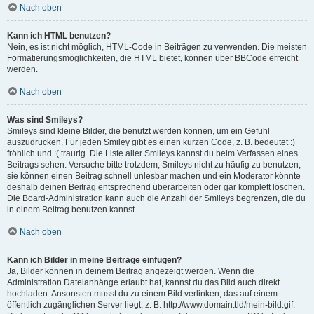
Nach oben
Kann ich HTML benutzen?
Nein, es ist nicht möglich, HTML-Code in Beiträgen zu verwenden. Die meisten
Formatierungsmöglichkeiten, die HTML bietet, können über BBCode erreicht
werden.
Nach oben
Was sind Smileys?
Smileys sind kleine Bilder, die benutzt werden können, um ein Gefühl
auszudrücken. Für jeden Smiley gibt es einen kurzen Code, z. B. bedeutet :)
fröhlich und :( traurig. Die Liste aller Smileys kannst du beim Verfassen eines
Beitrags sehen. Versuche bitte trotzdem, Smileys nicht zu häufig zu benutzen,
sie können einen Beitrag schnell unlesbar machen und ein Moderator könnte
deshalb deinen Beitrag entsprechend überarbeiten oder gar komplett löschen.
Die Board-Administration kann auch die Anzahl der Smileys begrenzen, die du
in einem Beitrag benutzen kannst.
Nach oben
Kann ich Bilder in meine Beiträge einfügen?
Ja, Bilder können in deinem Beitrag angezeigt werden. Wenn die
Administration Dateianhänge erlaubt hat, kannst du das Bild auch direkt
hochladen. Ansonsten musst du zu einem Bild verlinken, das auf einem
öffentlich zugänglichen Server liegt, z. B. http://www.domain.tld/mein-bild.gif.