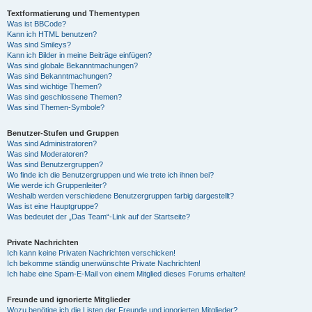
Textformatierung und Thementypen
Was ist BBCode?
Kann ich HTML benutzen?
Was sind Smileys?
Kann ich Bilder in meine Beiträge einfügen?
Was sind globale Bekanntmachungen?
Was sind Bekanntmachungen?
Was sind wichtige Themen?
Was sind geschlossene Themen?
Was sind Themen-Symbole?
Benutzer-Stufen und Gruppen
Was sind Administratoren?
Was sind Moderatoren?
Was sind Benutzergruppen?
Wo finde ich die Benutzergruppen und wie trete ich ihnen bei?
Wie werde ich Gruppenleiter?
Weshalb werden verschiedene Benutzergruppen farbig dargestellt?
Was ist eine Hauptgruppe?
Was bedeutet der „Das Team“-Link auf der Startseite?
Private Nachrichten
Ich kann keine Privaten Nachrichten verschicken!
Ich bekomme ständig unerwünschte Private Nachrichten!
Ich habe eine Spam-E-Mail von einem Mitglied dieses Forums erhalten!
Freunde und ignorierte Mitglieder
Wozu benötige ich die Listen der Freunde und ignorierten Mitglieder?