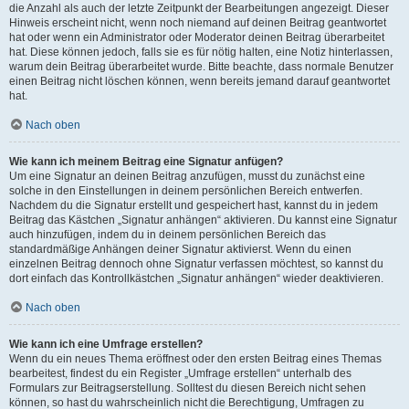
die Anzahl als auch der letzte Zeitpunkt der Bearbeitungen angezeigt. Dieser
Hinweis erscheint nicht, wenn noch niemand auf deinen Beitrag geantwortet
hat oder wenn ein Administrator oder Moderator deinen Beitrag überarbeitet
hat. Diese können jedoch, falls sie es für nötig halten, eine Notiz hinterlassen,
warum dein Beitrag überarbeitet wurde. Bitte beachte, dass normale Benutzer
einen Beitrag nicht löschen können, wenn bereits jemand darauf geantwortet
hat.
Nach oben
Wie kann ich meinem Beitrag eine Signatur anfügen?
Um eine Signatur an deinen Beitrag anzufügen, musst du zunächst eine
solche in den Einstellungen in deinem persönlichen Bereich entwerfen.
Nachdem du die Signatur erstellt und gespeichert hast, kannst du in jedem
Beitrag das Kästchen „Signatur anhängen“ aktivieren. Du kannst eine Signatur
auch hinzufügen, indem du in deinem persönlichen Bereich das
standardmäßige Anhängen deiner Signatur aktivierst. Wenn du einen
einzelnen Beitrag dennoch ohne Signatur verfassen möchtest, so kannst du
dort einfach das Kontrollkästchen „Signatur anhängen“ wieder deaktivieren.
Nach oben
Wie kann ich eine Umfrage erstellen?
Wenn du ein neues Thema eröffnest oder den ersten Beitrag eines Themas
bearbeitest, findest du ein Register „Umfrage erstellen“ unterhalb des
Formulars zur Beitragserstellung. Solltest du diesen Bereich nicht sehen
können, so hast du wahrscheinlich nicht die Berechtigung, Umfragen zu