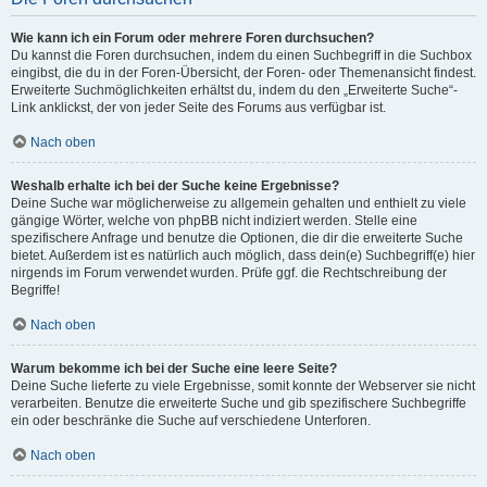
Wie kann ich ein Forum oder mehrere Foren durchsuchen?
Du kannst die Foren durchsuchen, indem du einen Suchbegriff in die Suchbox
eingibst, die du in der Foren-Übersicht, der Foren- oder Themenansicht findest.
Erweiterte Suchmöglichkeiten erhältst du, indem du den „Erweiterte Suche“-
Link anklickst, der von jeder Seite des Forums aus verfügbar ist.
Nach oben
Weshalb erhalte ich bei der Suche keine Ergebnisse?
Deine Suche war möglicherweise zu allgemein gehalten und enthielt zu viele
gängige Wörter, welche von phpBB nicht indiziert werden. Stelle eine
spezifischere Anfrage und benutze die Optionen, die dir die erweiterte Suche
bietet. Außerdem ist es natürlich auch möglich, dass dein(e) Suchbegriff(e) hier
nirgends im Forum verwendet wurden. Prüfe ggf. die Rechtschreibung der
Begriffe!
Nach oben
Warum bekomme ich bei der Suche eine leere Seite?
Deine Suche lieferte zu viele Ergebnisse, somit konnte der Webserver sie nicht
verarbeiten. Benutze die erweiterte Suche und gib spezifischere Suchbegriffe
ein oder beschränke die Suche auf verschiedene Unterforen.
Nach oben