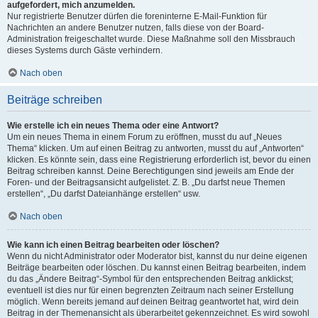
aufgefordert, mich anzumelden.
Nur registrierte Benutzer dürfen die foreninterne E-Mail-Funktion für
Nachrichten an andere Benutzer nutzen, falls diese von der Board-
Administration freigeschaltet wurde. Diese Maßnahme soll den Missbrauch
dieses Systems durch Gäste verhindern.
Nach oben
Beiträge schreiben
Wie erstelle ich ein neues Thema oder eine Antwort?
Um ein neues Thema in einem Forum zu eröffnen, musst du auf „Neues
Thema“ klicken. Um auf einen Beitrag zu antworten, musst du auf „Antworten“
klicken. Es könnte sein, dass eine Registrierung erforderlich ist, bevor du einen
Beitrag schreiben kannst. Deine Berechtigungen sind jeweils am Ende der
Foren- und der Beitragsansicht aufgelistet. Z. B. „Du darfst neue Themen
erstellen“, „Du darfst Dateianhänge erstellen“ usw.
Nach oben
Wie kann ich einen Beitrag bearbeiten oder löschen?
Wenn du nicht Administrator oder Moderator bist, kannst du nur deine eigenen
Beiträge bearbeiten oder löschen. Du kannst einen Beitrag bearbeiten, indem
du das „Ändere Beitrag“-Symbol für den entsprechenden Beitrag anklickst;
eventuell ist dies nur für einen begrenzten Zeitraum nach seiner Erstellung
möglich. Wenn bereits jemand auf deinen Beitrag geantwortet hat, wird dein
Beitrag in der Themenansicht als überarbeitet gekennzeichnet. Es wird sowohl