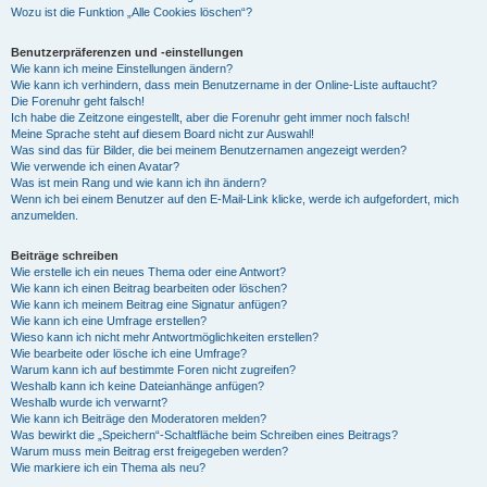
Wozu ist die Funktion „Alle Cookies löschen“?
Benutzerpräferenzen und -einstellungen
Wie kann ich meine Einstellungen ändern?
Wie kann ich verhindern, dass mein Benutzername in der Online-Liste auftaucht?
Die Forenuhr geht falsch!
Ich habe die Zeitzone eingestellt, aber die Forenuhr geht immer noch falsch!
Meine Sprache steht auf diesem Board nicht zur Auswahl!
Was sind das für Bilder, die bei meinem Benutzernamen angezeigt werden?
Wie verwende ich einen Avatar?
Was ist mein Rang und wie kann ich ihn ändern?
Wenn ich bei einem Benutzer auf den E-Mail-Link klicke, werde ich aufgefordert, mich
anzumelden.
Beiträge schreiben
Wie erstelle ich ein neues Thema oder eine Antwort?
Wie kann ich einen Beitrag bearbeiten oder löschen?
Wie kann ich meinem Beitrag eine Signatur anfügen?
Wie kann ich eine Umfrage erstellen?
Wieso kann ich nicht mehr Antwortmöglichkeiten erstellen?
Wie bearbeite oder lösche ich eine Umfrage?
Warum kann ich auf bestimmte Foren nicht zugreifen?
Weshalb kann ich keine Dateianhänge anfügen?
Weshalb wurde ich verwarnt?
Wie kann ich Beiträge den Moderatoren melden?
Was bewirkt die „Speichern“-Schaltfläche beim Schreiben eines Beitrags?
Warum muss mein Beitrag erst freigegeben werden?
Wie markiere ich ein Thema als neu?