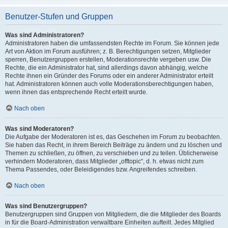
Benutzer-Stufen und Gruppen
Was sind Administratoren?
Administratoren haben die umfassendsten Rechte im Forum. Sie können jede
Art von Aktion im Forum ausführen; z. B. Berechtigungen setzen, Mitglieder
sperren, Benutzergruppen erstellen, Moderationsrechte vergeben usw. Die
Rechte, die ein Administrator hat, sind allerdings davon abhängig, welche
Rechte ihnen ein Gründer des Forums oder ein anderer Administrator erteilt
hat. Administratoren können auch volle Moderationsberechtigungen haben,
wenn ihnen das entsprechende Recht erteilt wurde.
Nach oben
Was sind Moderatoren?
Die Aufgabe der Moderatoren ist es, das Geschehen im Forum zu beobachten.
Sie haben das Recht, in ihrem Bereich Beiträge zu ändern und zu löschen und
Themen zu schließen, zu öffnen, zu verschieben und zu teilen. Üblicherweise
verhindern Moderatoren, dass Mitglieder „offtopic“, d. h. etwas nicht zum
Thema Passendes, oder Beleidigendes bzw. Angreifendes schreiben.
Nach oben
Was sind Benutzergruppen?
Benutzergruppen sind Gruppen von Mitgliedern, die die Mitglieder des Boards
in für die Board-Administration verwaltbare Einheiten aufteilt. Jedes Mitglied