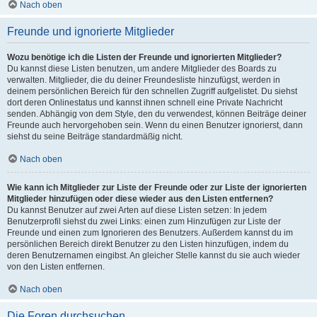
Nach oben
Freunde und ignorierte Mitglieder
Wozu benötige ich die Listen der Freunde und ignorierten Mitglieder?
Du kannst diese Listen benutzen, um andere Mitglieder des Boards zu
verwalten. Mitglieder, die du deiner Freundesliste hinzufügst, werden in
deinem persönlichen Bereich für den schnellen Zugriff aufgelistet. Du siehst
dort deren Onlinestatus und kannst ihnen schnell eine Private Nachricht
senden. Abhängig von dem Style, den du verwendest, können Beiträge deiner
Freunde auch hervorgehoben sein. Wenn du einen Benutzer ignorierst, dann
siehst du seine Beiträge standardmäßig nicht.
Nach oben
Wie kann ich Mitglieder zur Liste der Freunde oder zur Liste der ignorierten
Mitglieder hinzufügen oder diese wieder aus den Listen entfernen?
Du kannst Benutzer auf zwei Arten auf diese Listen setzen: In jedem
Benutzerprofil siehst du zwei Links: einen zum Hinzufügen zur Liste der
Freunde und einen zum Ignorieren des Benutzers. Außerdem kannst du im
persönlichen Bereich direkt Benutzer zu den Listen hinzufügen, indem du
deren Benutzernamen eingibst. An gleicher Stelle kannst du sie auch wieder
von den Listen entfernen.
Nach oben
Die Foren durchsuchen