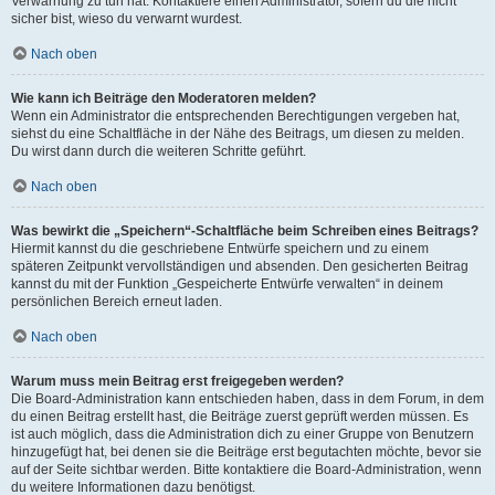
Verwarnung zu tun hat. Kontaktiere einen Administrator, sofern du die nicht
sicher bist, wieso du verwarnt wurdest.
Nach oben
Wie kann ich Beiträge den Moderatoren melden?
Wenn ein Administrator die entsprechenden Berechtigungen vergeben hat,
siehst du eine Schaltfläche in der Nähe des Beitrags, um diesen zu melden.
Du wirst dann durch die weiteren Schritte geführt.
Nach oben
Was bewirkt die „Speichern“-Schaltfläche beim Schreiben eines Beitrags?
Hiermit kannst du die geschriebene Entwürfe speichern und zu einem
späteren Zeitpunkt vervollständigen und absenden. Den gesicherten Beitrag
kannst du mit der Funktion „Gespeicherte Entwürfe verwalten“ in deinem
persönlichen Bereich erneut laden.
Nach oben
Warum muss mein Beitrag erst freigegeben werden?
Die Board-Administration kann entschieden haben, dass in dem Forum, in dem
du einen Beitrag erstellt hast, die Beiträge zuerst geprüft werden müssen. Es
ist auch möglich, dass die Administration dich zu einer Gruppe von Benutzern
hinzugefügt hat, bei denen sie die Beiträge erst begutachten möchte, bevor sie
auf der Seite sichtbar werden. Bitte kontaktiere die Board-Administration, wenn
du weitere Informationen dazu benötigst.