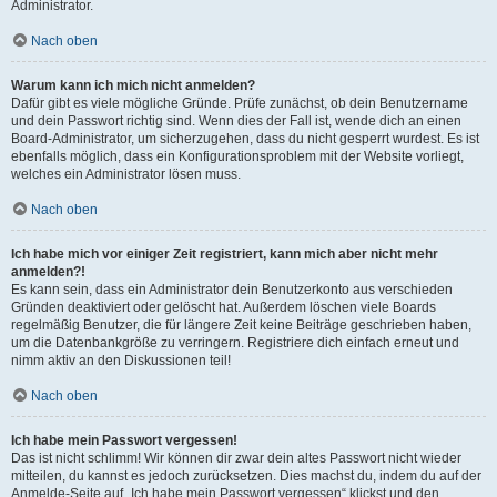
Administrator.
Nach oben
Warum kann ich mich nicht anmelden?
Dafür gibt es viele mögliche Gründe. Prüfe zunächst, ob dein Benutzername
und dein Passwort richtig sind. Wenn dies der Fall ist, wende dich an einen
Board-Administrator, um sicherzugehen, dass du nicht gesperrt wurdest. Es ist
ebenfalls möglich, dass ein Konfigurationsproblem mit der Website vorliegt,
welches ein Administrator lösen muss.
Nach oben
Ich habe mich vor einiger Zeit registriert, kann mich aber nicht mehr
anmelden?!
Es kann sein, dass ein Administrator dein Benutzerkonto aus verschieden
Gründen deaktiviert oder gelöscht hat. Außerdem löschen viele Boards
regelmäßig Benutzer, die für längere Zeit keine Beiträge geschrieben haben,
um die Datenbankgröße zu verringern. Registriere dich einfach erneut und
nimm aktiv an den Diskussionen teil!
Nach oben
Ich habe mein Passwort vergessen!
Das ist nicht schlimm! Wir können dir zwar dein altes Passwort nicht wieder
mitteilen, du kannst es jedoch zurücksetzen. Dies machst du, indem du auf der
Anmelde-Seite auf „Ich habe mein Passwort vergessen“ klickst und den