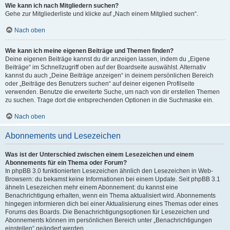
Wie kann ich nach Mitgliedern suchen?
Gehe zur Mitgliederliste und klicke auf „Nach einem Mitglied suchen“.
Nach oben
Wie kann ich meine eigenen Beiträge und Themen finden?
Deine eigenen Beiträge kannst du dir anzeigen lassen, indem du „Eigene
Beiträge“ im Schnellzugriff oben auf der Boardseite auswählst. Alternativ
kannst du auch „Deine Beiträge anzeigen“ in deinem persönlichen Bereich
oder „Beiträge des Benutzers suchen“ auf deiner eigenen Profilseite
verwenden. Benutze die erweiterte Suche, um nach von dir erstellen Themen
zu suchen. Trage dort die entsprechenden Optionen in die Suchmaske ein.
Nach oben
Abonnements und Lesezeichen
Was ist der Unterschied zwischen einem Lesezeichen und einem
Abonnements für ein Thema oder Forum?
In phpBB 3.0 funktionierten Lesezeichen ähnlich den Lesezeichen in Web-
Browsern: du bekamst keine Informationen bei einem Update. Seit phpBB 3.1
ähneln Lesezeichen mehr einem Abonnement: du kannst eine
Benachrichtigung erhalten, wenn ein Thema aktualisiert wird. Abonnements
hingegen informieren dich bei einer Aktualisierung eines Themas oder eines
Forums des Boards. Die Benachrichtigungsoptionen für Lesezeichen und
Abonnements können im persönlichen Bereich unter „Benachrichtigungen
einstellen“ geändert werden.