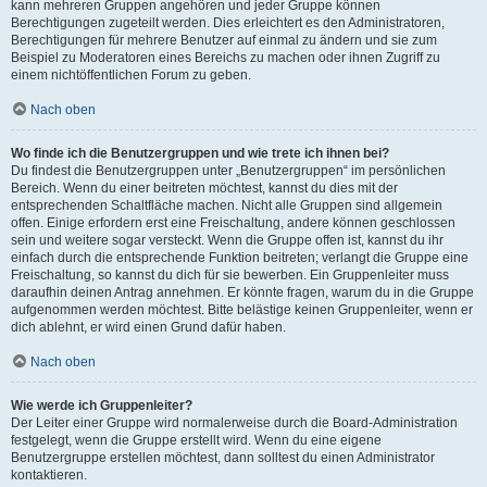
kann mehreren Gruppen angehören und jeder Gruppe können
Berechtigungen zugeteilt werden. Dies erleichtert es den Administratoren,
Berechtigungen für mehrere Benutzer auf einmal zu ändern und sie zum
Beispiel zu Moderatoren eines Bereichs zu machen oder ihnen Zugriff zu
einem nichtöffentlichen Forum zu geben.
Nach oben
Wo finde ich die Benutzergruppen und wie trete ich ihnen bei?
Du findest die Benutzergruppen unter „Benutzergruppen“ im persönlichen
Bereich. Wenn du einer beitreten möchtest, kannst du dies mit der
entsprechenden Schaltfläche machen. Nicht alle Gruppen sind allgemein
offen. Einige erfordern erst eine Freischaltung, andere können geschlossen
sein und weitere sogar versteckt. Wenn die Gruppe offen ist, kannst du ihr
einfach durch die entsprechende Funktion beitreten; verlangt die Gruppe eine
Freischaltung, so kannst du dich für sie bewerben. Ein Gruppenleiter muss
daraufhin deinen Antrag annehmen. Er könnte fragen, warum du in die Gruppe
aufgenommen werden möchtest. Bitte belästige keinen Gruppenleiter, wenn er
dich ablehnt, er wird einen Grund dafür haben.
Nach oben
Wie werde ich Gruppenleiter?
Der Leiter einer Gruppe wird normalerweise durch die Board-Administration
festgelegt, wenn die Gruppe erstellt wird. Wenn du eine eigene
Benutzergruppe erstellen möchtest, dann solltest du einen Administrator
kontaktieren.