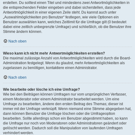
erstellen. Du solltest einen Titel und mindestens zwei Antwortmöglichkeiten in
die entsprechenden Felder eingeben und dabei sicherstellen, dass jede
Antwortmöglichkeit in einer eigenen Zeile steht. Du kannst auch unter
„Auswahlmöglichkeiten pro Benutzer“ festlegen, wie viele Optionen ein
Benutzer auswählen kann, welches Zeitlimit für die Umfrage gilt (0 bedeutet
dabei eine zeitlich unbegrenzte Umfrage) und schließlich, ob die Benutzer ihre
Stimme ändern können.
Nach oben
Wieso kann ich nicht mehr Antwortmöglichkeiten erstellen?
Die maximal zulässige Anzahl von Antwortmöglichkeiten wird durch die Board-
Administration festgelegt. Wenn du glaubst, mehr Antwortmöglichkeiten als
zugelassen zu benötigen, kontaktiere einen Administrator.
Nach oben
Wie bearbeite oder lösche ich eine Umfrage?
Wie bei den Beiträgen können Umfragen nur vom ursprünglichen Verfasser,
einem Moderator oder einem Administrator bearbeitet werden. Um eine
Umfrage zu bearbeiten, ändere den ersten Beitrag des Themas; dieser ist
immer mit der Umfrage verknüpft. Wenn niemand eine Stimme abgegeben hat,
dann können Benutzer die Umfrage löschen oder die Umfrageoption
bearbeiten. Sollte allerdings schon ein Benutzer abgestimmt haben, so kann
die Umfrage nur noch von Moderatoren oder Administratoren geändert oder
gelöscht werden. Dadurch soll die Manipulation von laufenden Umfragen
verhindert werden.