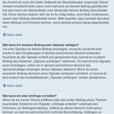
die Anzahl als auch der letzte Zeitpunkt der Bearbeitungen angezeigt. Dieser
Hinweis erscheint nicht, wenn noch niemand auf deinen Beitrag geantwortet
hat oder wenn ein Administrator oder Moderator deinen Beitrag überarbeitet
hat. Diese können jedoch, falls sie es für nötig halten, eine Notiz hinterlassen,
warum dein Beitrag überarbeitet wurde. Bitte beachte, dass normale Benutzer
einen Beitrag nicht löschen können, wenn bereits jemand darauf geantwortet
hat.
Nach oben
Wie kann ich meinem Beitrag eine Signatur anfügen?
Um eine Signatur an deinen Beitrag anzufügen, musst du zunächst eine
solche in den Einstellungen in deinem persönlichen Bereich entwerfen.
Nachdem du die Signatur erstellt und gespeichert hast, kannst du in jedem
Beitrag das Kästchen „Signatur anhängen“ aktivieren. Du kannst eine Signatur
auch hinzufügen, indem du in deinem persönlichen Bereich das
standardmäßige Anhängen deiner Signatur aktivierst. Wenn du einen
einzelnen Beitrag dennoch ohne Signatur verfassen möchtest, so kannst du
dort einfach das Kontrollkästchen „Signatur anhängen“ wieder deaktivieren.
Nach oben
Wie kann ich eine Umfrage erstellen?
Wenn du ein neues Thema eröffnest oder den ersten Beitrag eines Themas
bearbeitest, findest du ein Register „Umfrage erstellen“ unterhalb des
Formulars zur Beitragserstellung. Solltest du diesen Bereich nicht sehen
können, so hast du wahrscheinlich nicht die Berechtigung, Umfragen zu