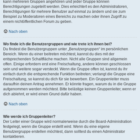
kann mehreren Gruppen angehören und jeder Gruppe können
Berechtigungen zugeteilt werden. Dies erleichtert es den Administratoren,
Berechtigungen für mehrere Benutzer auf einmal zu ändern und sie zum
Beispiel zu Moderatoren eines Bereichs zu machen oder ihnen Zugriff zu
einem nichtöffentlichen Forum zu geben.
Nach oben
Wo finde ich die Benutzergruppen und wie trete ich ihnen bei?
Du findest die Benutzergruppen unter „Benutzergruppen“ im persönlichen
Bereich. Wenn du einer beitreten möchtest, kannst du dies mit der
entsprechenden Schaltfläche machen. Nicht alle Gruppen sind allgemein
offen. Einige erfordern erst eine Freischaltung, andere können geschlossen
sein und weitere sogar versteckt. Wenn die Gruppe offen ist, kannst du ihr
einfach durch die entsprechende Funktion beitreten; verlangt die Gruppe eine
Freischaltung, so kannst du dich für sie bewerben. Ein Gruppenleiter muss
daraufhin deinen Antrag annehmen. Er könnte fragen, warum du in die Gruppe
aufgenommen werden möchtest. Bitte belästige keinen Gruppenleiter, wenn er
dich ablehnt, er wird einen Grund dafür haben.
Nach oben
Wie werde ich Gruppenleiter?
Der Leiter einer Gruppe wird normalerweise durch die Board-Administration
festgelegt, wenn die Gruppe erstellt wird. Wenn du eine eigene
Benutzergruppe erstellen möchtest, dann solltest du einen Administrator
kontaktieren.