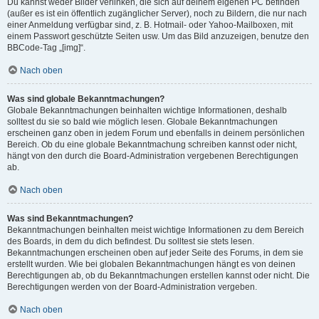
Du kannst weder Bilder verlinken, die sich auf deinem eigenen PC befinden
(außer es ist ein öffentlich zugänglicher Server), noch zu Bildern, die nur nach
einer Anmeldung verfügbar sind, z. B. Hotmail- oder Yahoo-Mailboxen, mit
einem Passwort geschützte Seiten usw. Um das Bild anzuzeigen, benutze den
BBCode-Tag „[img]“.
Nach oben
Was sind globale Bekanntmachungen?
Globale Bekanntmachungen beinhalten wichtige Informationen, deshalb
solltest du sie so bald wie möglich lesen. Globale Bekanntmachungen
erscheinen ganz oben in jedem Forum und ebenfalls in deinem persönlichen
Bereich. Ob du eine globale Bekanntmachung schreiben kannst oder nicht,
hängt von den durch die Board-Administration vergebenen Berechtigungen
ab.
Nach oben
Was sind Bekanntmachungen?
Bekanntmachungen beinhalten meist wichtige Informationen zu dem Bereich
des Boards, in dem du dich befindest. Du solltest sie stets lesen.
Bekanntmachungen erscheinen oben auf jeder Seite des Forums, in dem sie
erstellt wurden. Wie bei globalen Bekanntmachungen hängt es von deinen
Berechtigungen ab, ob du Bekanntmachungen erstellen kannst oder nicht. Die
Berechtigungen werden von der Board-Administration vergeben.
Nach oben