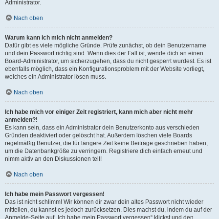
Administrator.
Nach oben
Warum kann ich mich nicht anmelden?
Dafür gibt es viele mögliche Gründe. Prüfe zunächst, ob dein Benutzername
und dein Passwort richtig sind. Wenn dies der Fall ist, wende dich an einen
Board-Administrator, um sicherzugehen, dass du nicht gesperrt wurdest. Es ist
ebenfalls möglich, dass ein Konfigurationsproblem mit der Website vorliegt,
welches ein Administrator lösen muss.
Nach oben
Ich habe mich vor einiger Zeit registriert, kann mich aber nicht mehr
anmelden?!
Es kann sein, dass ein Administrator dein Benutzerkonto aus verschieden
Gründen deaktiviert oder gelöscht hat. Außerdem löschen viele Boards
regelmäßig Benutzer, die für längere Zeit keine Beiträge geschrieben haben,
um die Datenbankgröße zu verringern. Registriere dich einfach erneut und
nimm aktiv an den Diskussionen teil!
Nach oben
Ich habe mein Passwort vergessen!
Das ist nicht schlimm! Wir können dir zwar dein altes Passwort nicht wieder
mitteilen, du kannst es jedoch zurücksetzen. Dies machst du, indem du auf der
Anmelde-Seite auf „Ich habe mein Passwort vergessen“ klickst und den