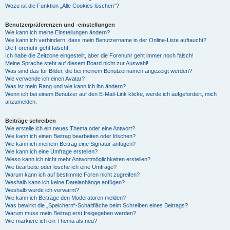
Wozu ist die Funktion „Alle Cookies löschen“?
Benutzerpräferenzen und -einstellungen
Wie kann ich meine Einstellungen ändern?
Wie kann ich verhindern, dass mein Benutzername in der Online-Liste auftaucht?
Die Forenuhr geht falsch!
Ich habe die Zeitzone eingestellt, aber die Forenuhr geht immer noch falsch!
Meine Sprache steht auf diesem Board nicht zur Auswahl!
Was sind das für Bilder, die bei meinem Benutzernamen angezeigt werden?
Wie verwende ich einen Avatar?
Was ist mein Rang und wie kann ich ihn ändern?
Wenn ich bei einem Benutzer auf den E-Mail-Link klicke, werde ich aufgefordert, mich
anzumelden.
Beiträge schreiben
Wie erstelle ich ein neues Thema oder eine Antwort?
Wie kann ich einen Beitrag bearbeiten oder löschen?
Wie kann ich meinem Beitrag eine Signatur anfügen?
Wie kann ich eine Umfrage erstellen?
Wieso kann ich nicht mehr Antwortmöglichkeiten erstellen?
Wie bearbeite oder lösche ich eine Umfrage?
Warum kann ich auf bestimmte Foren nicht zugreifen?
Weshalb kann ich keine Dateianhänge anfügen?
Weshalb wurde ich verwarnt?
Wie kann ich Beiträge den Moderatoren melden?
Was bewirkt die „Speichern“-Schaltfläche beim Schreiben eines Beitrags?
Warum muss mein Beitrag erst freigegeben werden?
Wie markiere ich ein Thema als neu?