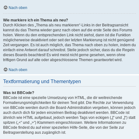
Nach oben
Wie markiere ich ein Thema als neu?
Durch Klicken des „Thema als neu markieren“-Links in der Beitragsansicht
kannst du das Thema wieder ganz nach oben auf die erste Seite des Forums
holen. Wenn du den entsprechenden Link nicht siehst, dann ist die Funktion
möglicherweise deaktiviert oder seit der letzten Markierung ist nicht genügend
Zeit vergangen. Es ist auch möglich, das Thema nach oben zu holen, indem du
einfach eine Antwort darauf schreibst. Stelle jedoch sicher, dass du die Regeln
dieses Boards beachtest! Es wird meist nicht gerne gesehen, wenn ohne
triftigen Grund auf alte oder abgeschlossene Themen geantwortet wird.
Nach oben
Textformatierung und Thementypen
Was ist BBCode?
BBCode ist eine spezielle Umsetzung von HTML, die dir weitreichende
Formatierungsmöglichkeiten für deinen Text gibt. Die Rechte zur Verwendung
von BBCode werden durch die Board-Administration vergeben, können jedoch
auch durch dich für jeden einzelnen Beitrag deaktiviert werden. BBCode ist
ähnlich wie HTML aufgebaut, jedoch werden Tags von eckigen („[“ und „]“) statt
spitzen („<“ und „>“) Klammern eingeschlossen. Weitere Informationen zu
BBCode findest du auf einer speziellen Hilfe-Seite, die von der Seite zur
Beitragserstellung aus zugänglich ist.