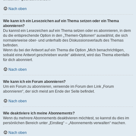
Nach oben
Wie kann ich ein Lesezeichen auf ein Thema setzen oder ein Thema
abonnieren?
Du kannst ein Lesezeichen auf ein Thema setzen oder es abonnieren, in dem
du die entsprechende Option in den „Themen-Optionen“ auswählst, die sich
normalerweise ober- und unterhalb des Diskussionsverlaufs des Themas
befinden.
Wenn du bei der Antwort auf ein Thema die Option „Mich benachrichtigen,
sobald eine Antwort geschrieben wurde“ aktivierst, wird das Thema ebenfalls
für dich abonniert.
Nach oben
Wie kann ich ein Forum abonnieren?
Um ein Forum zu abonnieren, verwende im Forum den Link „Forum
abonnieren“, der sich meist am Ende der Seite befindet.
Nach oben
Wie deaktiviere ich meine Abonnements?
Wenn du mehrere Abonnements deaktivieren möchtest, so kannst du dies im
persönlichen Bereich unter „Einstieg“ – „Abonnements verwalten“ machen.
Nach oben