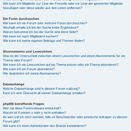
Wie kann ich Mitglieder zur Liste der Freunde oder zur Liste der ignorierten Mitglieder
hinzufügen oder diese wieder aus den Listen entfernen?
Die Foren durchsuchen
Wie kann ich ein Forum oder mehrere Foren durchsuchen?
Weshalb erhalte ich bei der Suche keine Ergebnisse?
Warum bekomme ich bei der Suche eine leere Seite?
Wie kann ich nach Mitgliedern suchen?
Wie kann ich meine eigenen Beiträge und Themen finden?
Abonnements und Lesezeichen
Was ist der Unterschied zwischen einem Lesezeichen und einem Abonnements für ein
Thema oder Forum?
Wie kann ich ein Lesezeichen auf ein Thema setzen oder ein Thema abonnieren?
Wie kann ich ein Forum abonnieren?
Wie deaktiviere ich meine Abonnements?
Dateianhänge
Welche Dateianhänge sind in diesem Forum zulässig?
Kann ich eine Übersicht all meiner Dateianhänge erhalten?
phpBB betreffende Fragen
Wer hat diese Forensoftware entwickelt?
Warum ist Funktion x oder y nicht enthalten?
An wen soll ich mich wenden, falls es Beschwerden oder juristische Anfragen zu diesem
Forum gibt?
Wie kann ich einen Administrator des Boards kontaktieren?