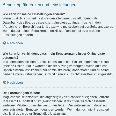
Benutzerpräferenzen und -einstellungen
Wie kann ich meine Einstellungen ändern?
Wenn du dich registriert hast, werden alle deine Einstellungen in der
Datenbank des Boards gespeichert. Um diese zu ändern, gehe in den
„Persönlichen Bereich“; der Link dazu wird meist oben auf der Seite angezeigt,
wenn du auf deinen Benutzernamen klickst. Dort kannst du alle deine
Einstellungen ändern.
Nach oben
Wie kann ich verhindern, dass mein Benutzername in der Online-Liste
auftaucht?
In deinem persönlichen Bereich findest du in den Einstellungen eine Option
„Meinen Online-Status während dieser Sitzung verbergen“. Wenn du diese
Option einschaltest, können nur Administratoren, Moderatoren und du selbst
deinen Online-Status sehen. Du wirst dann als unsichtbarer Besucher gezählt.
Nach oben
Die Forenuhr geht falsch!
Möglicherweise entspricht die angezeigte Zeit nicht deiner eigenen Zeitzone.
In diesem Fall solltest du im „Persönlichen Bereich“ die für dich passende
Zeitzone (Mitteleuropäische Zeit, ...) festlegen. Die Zeitzone kann dabei nur
von registrierten Benutzern geändert werden. Wenn du noch nicht registriert
bist, ist dies ein guter Grund, dies jetzt zu tun.