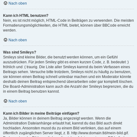
Nach oben
Kann ich HTML benutzen?
Nein, es ist nicht möglich, HTML-Code in Beiträgen zu verwenden. Die meisten
Formatierungsmöglichkeiten, die HTML bietet, können über BBCode erreicht
werden.
Nach oben
Was sind Smileys?
Smileys sind kleine Bilder, die benutzt werden können, um ein Gefühl
auszudrücken. Für jeden Smiley gibt es einen kurzen Code, z. B. bedeutet :)
fröhlich und :( traurig. Die Liste aller Smileys kannst du beim Verfassen eines
Beitrags sehen. Versuche bitte trotzdem, Smileys nicht zu häufig zu benutzen,
sie können einen Beitrag schnell unlesbar machen und ein Moderator könnte
deshalb deinen Beitrag entsprechend überarbeiten oder gar komplett löschen.
Die Board-Administration kann auch die Anzahl der Smileys begrenzen, die du
in einem Beitrag benutzen kannst.
Nach oben
Kann ich Bilder in meine Beiträge einfügen?
Ja, Bilder können in deinem Beitrag angezeigt werden. Wenn die
Administration Dateianhänge erlaubt hat, kannst du das Bild auch direkt
hochladen. Ansonsten musst du zu einem Bild verlinken, das auf einem
öffentlich zugänglichen Server liegt, z. B. http://www.domain.tld/mein-bild.gif.