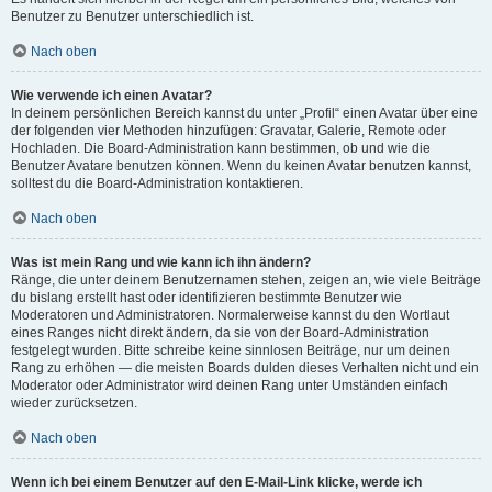
Benutzer zu Benutzer unterschiedlich ist.
Nach oben
Wie verwende ich einen Avatar?
In deinem persönlichen Bereich kannst du unter „Profil“ einen Avatar über eine
der folgenden vier Methoden hinzufügen: Gravatar, Galerie, Remote oder
Hochladen. Die Board-Administration kann bestimmen, ob und wie die
Benutzer Avatare benutzen können. Wenn du keinen Avatar benutzen kannst,
solltest du die Board-Administration kontaktieren.
Nach oben
Was ist mein Rang und wie kann ich ihn ändern?
Ränge, die unter deinem Benutzernamen stehen, zeigen an, wie viele Beiträge
du bislang erstellt hast oder identifizieren bestimmte Benutzer wie
Moderatoren und Administratoren. Normalerweise kannst du den Wortlaut
eines Ranges nicht direkt ändern, da sie von der Board-Administration
festgelegt wurden. Bitte schreibe keine sinnlosen Beiträge, nur um deinen
Rang zu erhöhen — die meisten Boards dulden dieses Verhalten nicht und ein
Moderator oder Administrator wird deinen Rang unter Umständen einfach
wieder zurücksetzen.
Nach oben
Wenn ich bei einem Benutzer auf den E-Mail-Link klicke, werde ich