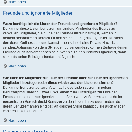
Nach oben
Freunde und ignorierte Mitglieder
Wozu benötige ich die Listen der Freunde und ignorierten Mitglieder?
Du kannst diese Listen benutzen, um andere Mitglieder des Boards zu
verwalten. Mitglieder, die du deiner Freundesliste hinzufügst, werden in
deinem persönlichen Bereich für den schnellen Zugriff aufgelistet. Du siehst
dort deren Onlinestatus und kannst ihnen schnell eine Private Nachricht
senden. Abhängig von dem Style, den du verwendest, können Beiträge deiner
Freunde auch hervorgehoben sein. Wenn du einen Benutzer ignorierst, dann
siehst du seine Beiträge standardmäßig nicht.
Nach oben
Wie kann ich Mitglieder zur Liste der Freunde oder zur Liste der ignorierten
Mitglieder hinzufügen oder diese wieder aus den Listen entfernen?
Du kannst Benutzer auf zwei Arten auf diese Listen setzen: In jedem
Benutzerprofil siehst du zwei Links: einen zum Hinzufügen zur Liste der
Freunde und einen zum Ignorieren des Benutzers. Außerdem kannst du im
persönlichen Bereich direkt Benutzer zu den Listen hinzufügen, indem du
deren Benutzernamen eingibst. An gleicher Stelle kannst du sie auch wieder
von den Listen entfernen.
Nach oben
Die Foren durchsuchen