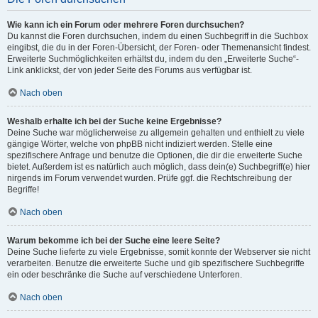
Wie kann ich ein Forum oder mehrere Foren durchsuchen?
Du kannst die Foren durchsuchen, indem du einen Suchbegriff in die Suchbox
eingibst, die du in der Foren-Übersicht, der Foren- oder Themenansicht findest.
Erweiterte Suchmöglichkeiten erhältst du, indem du den „Erweiterte Suche“-
Link anklickst, der von jeder Seite des Forums aus verfügbar ist.
Nach oben
Weshalb erhalte ich bei der Suche keine Ergebnisse?
Deine Suche war möglicherweise zu allgemein gehalten und enthielt zu viele
gängige Wörter, welche von phpBB nicht indiziert werden. Stelle eine
spezifischere Anfrage und benutze die Optionen, die dir die erweiterte Suche
bietet. Außerdem ist es natürlich auch möglich, dass dein(e) Suchbegriff(e) hier
nirgends im Forum verwendet wurden. Prüfe ggf. die Rechtschreibung der
Begriffe!
Nach oben
Warum bekomme ich bei der Suche eine leere Seite?
Deine Suche lieferte zu viele Ergebnisse, somit konnte der Webserver sie nicht
verarbeiten. Benutze die erweiterte Suche und gib spezifischere Suchbegriffe
ein oder beschränke die Suche auf verschiedene Unterforen.
Nach oben