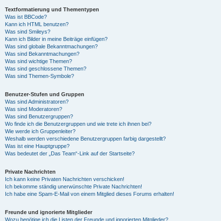
Textformatierung und Thementypen
Was ist BBCode?
Kann ich HTML benutzen?
Was sind Smileys?
Kann ich Bilder in meine Beiträge einfügen?
Was sind globale Bekanntmachungen?
Was sind Bekanntmachungen?
Was sind wichtige Themen?
Was sind geschlossene Themen?
Was sind Themen-Symbole?
Benutzer-Stufen und Gruppen
Was sind Administratoren?
Was sind Moderatoren?
Was sind Benutzergruppen?
Wo finde ich die Benutzergruppen und wie trete ich ihnen bei?
Wie werde ich Gruppenleiter?
Weshalb werden verschiedene Benutzergruppen farbig dargestellt?
Was ist eine Hauptgruppe?
Was bedeutet der „Das Team“-Link auf der Startseite?
Private Nachrichten
Ich kann keine Privaten Nachrichten verschicken!
Ich bekomme ständig unerwünschte Private Nachrichten!
Ich habe eine Spam-E-Mail von einem Mitglied dieses Forums erhalten!
Freunde und ignorierte Mitglieder
Wozu benötige ich die Listen der Freunde und ignorierten Mitglieder?