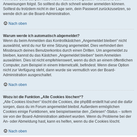
Anweisungen folgst. So solltest du dich schnell wieder anmelden können.
Solltest du trotzdem nicht in der Lage sein, dein Passwort zurückzusetzen, so
wende dich an die Board-Administration.
Nach oben
Warum werde ich automatisch abgemeldet?
Wenn du beim Anmelden das Kontrollkästchen „Angemeldet bleiben“ nicht
auswählst, wirst du nur für eine Sitzung angemeldet. Dies verhindert den
Missbrauch deines Benutzerkontos durch einen Dritten. Um angemeldet zu
bleiben, kannst du das Kästchen „Angemeldet bleiben“ beim Anmelden
auswählen. Dies ist nicht empfehlenswert, wenn du dich an einem öffentlichen
Computer, zum Beispiel in einem Internetcafé, befindest. Wenn diese Option
nicht zur Verfügung steht, dann wurde sie vermutlich von der Board-
Administration ausgeschaltet.
Nach oben
Wozu ist die Funktion „Alle Cookies löschen“?
„Alle Cookies löschen“ löscht die Cookies, die phpBB erstellt hat und die dafür
sorgen, dass du im Forum angemeldet bleibst. Außerdem ermöglichen
Cookies einige Funktionen, wie beispielsweise den „Gelesen“-Status – sofern
sie von der Board-Administration aktiviert wurden. Wenn du Probleme bei der
An- oder Abmeldung hast, kann es helfen, wenn du die Cookies löscht.
Nach oben