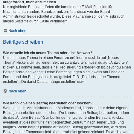
aufgefordert, mich anzumelden.
Nur registrierte Benutzer dürfen die foreninterne E-Mail-Funktion für
Nachrichten an andere Benutzer nutzen, falls diese von der Board-
Administration freigeschaltet wurde. Diese Maßnahme soll den Missbrauch
dieses Systems durch Gäste verhindern.
Nach oben
Beiträge schreiben
Wie erstelle ich ein neues Thema oder eine Antwort?
Um ein neues Thema in einem Forum zu eröffnen, musst du auf „Neues
Thema“ klicken. Um auf einen Beitrag zu antworten, musst du auf „Antworten“
klicken. Es könnte sein, dass eine Registrierung erforderlich ist, bevor du einen
Beitrag schreiben kannst. Deine Berechtigungen sind jeweils am Ende der
Foren- und der Beitragsansicht aufgelistet. Z. B. „Du darfst neue Themen
erstellen“, „Du darfst Dateianhänge erstellen“ usw.
Nach oben
Wie kann ich einen Beitrag bearbeiten oder löschen?
Wenn du nicht Administrator oder Moderator bist, kannst du nur deine eigenen
Beiträge bearbeiten oder löschen. Du kannst einen Beitrag bearbeiten, indem
du das „Ändere Beitrag“-Symbol für den entsprechenden Beitrag anklickst;
eventuell ist dies nur für einen begrenzten Zeitraum nach seiner Erstellung
möglich. Wenn bereits jemand auf deinen Beitrag geantwortet hat, wird dein
Beitrag in der Themenansicht als überarbeitet gekennzeichnet. Es wird sowohl