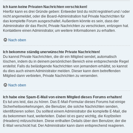
Ich kann keine Privaten Nachrichten verschicken!
Hierfür kann es drei Gründe geben: Entweder bist du nicht registriert und / oder
nicht angemeldet, oder die Board-Administration hat Private Nachrichten für
das komplette Forum ausgeschaltet. Außerdem könnte es sein, dass der
Administrator dir das Recht, Private Nachrichten zu verschicken, entzogen hat.
Kontaktiere einen Administrator, um weitere Informationen zu erhalten.
Nach oben
Ich bekomme ständig unerwünschte Private Nachrichten!
Du kannst Private Nachrichten, die dir ein Mitglied sendet, automatisch
löschen, indem du in deinem persönlichen Bereich eine entsprechende Regel
erstellst. Falls du belästigende Nachrichten von jemandem erhältst, so kannst
du dies auch einem Administrator melden. Dieser kann dem betreffenden
Mitglied dann verbieten, Private Nachrichten zu versenden.
Nach oben
Ich habe eine Spam-E-Mail von einem Mitglied dieses Forums erhalten!
Es tut uns leid, das zu hören. Das E-Mail-Formular dieses Forums hat einige
Sicherheitsvorkehrungen, die Benutzer, die solche Nachrichten senden,
identifizieren sollen. Du solltest einem Administrator die komplette E-Mail, die
du bekommen hast, weiterleiten. Dabei ist es ganz wichtig, die Kopfzeilen
(Headers) mitzuschicken. Diese enthalten Details über den Benutzer, der die
E-Mail verschickt hat. Der Administrator kann dann entsprechend reagieren.