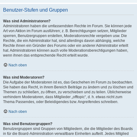
Benutzer-Stufen und Gruppen
Was sind Administratoren?
Administratoren haben die umfassendsten Rechte im Forum. Sie können jede
Art von Aktion im Forum ausführen; z. B. Berechtigungen setzen, Mitglieder
sperren, Benutzergruppen erstellen, Moderationsrechte vergeben usw. Die
Rechte, die ein Administrator hat, sind allerdings davon abhängig, welche
Rechte ihnen ein Gründer des Forums oder ein anderer Administrator erteilt
hat. Administratoren können auch volle Moderationsberechtigungen haben,
wenn ihnen das entsprechende Recht erteilt wurde.
Nach oben
Was sind Moderatoren?
Die Aufgabe der Moderatoren ist es, das Geschehen im Forum zu beobachten.
Sie haben das Recht, in ihrem Bereich Beiträge zu ändern und zu löschen und
Themen zu schließen, zu öffnen, zu verschieben und zu teilen. Üblicherweise
verhindern Moderatoren, dass Mitglieder „offtopic“, d. h. etwas nicht zum
Thema Passendes, oder Beleidigendes bzw. Angreifendes schreiben.
Nach oben
Was sind Benutzergruppen?
Benutzergruppen sind Gruppen von Mitgliedern, die die Mitglieder des Boards
in für die Board-Administration verwaltbare Einheiten aufteilt. Jedes Mitglied