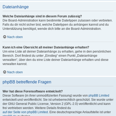
Dateianhänge
Welche Dateianhänge sind in diesem Forum zulässig?
Die Board-Administration kann bestimmte Dateitypen zulassen oder verbieten.
Falls du dir nicht sicher bist, welche Dateitypen du anhängen kannst und du
Unterstützung benötigst, wende dich bitte an die Board-Administration.
Nach oben
Kann ich eine Übersicht all meiner Dateianhänge erhalten?
Um eine Liste all deiner Dateianhänge zu erhalten, gehe in den persönlichen
Bereich. Dort findest du unter „Einstieg“ einen Punkt „Dateianhänge
verwalten“, über den du eine Liste deiner Dateianhänge erhalten und diese
verwalten kannst.
Nach oben
phpBB betreffende Fragen
Wer hat diese Forensoftware entwickelt?
Diese Software (in ihrer unmodifizierten Fassung) wurde von
phpBB Limited
entwickelt und veröffentlicht. Sie ist urheberrechtlich geschützt. Sie wurde unter
der GNU General Public License, Version 2 (GPL-2.0) veröffentlicht und kann
frei vertrieben werden. Weitere Details findest du
auf der Seite von phpBB Limited
. Eine deutschsprachige Anlaufstelle ist unter