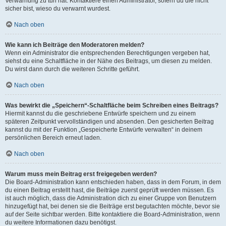
Verwarnung zu tun hat. Kontaktiere einen Administrator, sofern du die nicht
sicher bist, wieso du verwarnt wurdest.
Nach oben
Wie kann ich Beiträge den Moderatoren melden?
Wenn ein Administrator die entsprechenden Berechtigungen vergeben hat,
siehst du eine Schaltfläche in der Nähe des Beitrags, um diesen zu melden.
Du wirst dann durch die weiteren Schritte geführt.
Nach oben
Was bewirkt die „Speichern“-Schaltfläche beim Schreiben eines Beitrags?
Hiermit kannst du die geschriebene Entwürfe speichern und zu einem
späteren Zeitpunkt vervollständigen und absenden. Den gesicherten Beitrag
kannst du mit der Funktion „Gespeicherte Entwürfe verwalten“ in deinem
persönlichen Bereich erneut laden.
Nach oben
Warum muss mein Beitrag erst freigegeben werden?
Die Board-Administration kann entschieden haben, dass in dem Forum, in dem
du einen Beitrag erstellt hast, die Beiträge zuerst geprüft werden müssen. Es
ist auch möglich, dass die Administration dich zu einer Gruppe von Benutzern
hinzugefügt hat, bei denen sie die Beiträge erst begutachten möchte, bevor sie
auf der Seite sichtbar werden. Bitte kontaktiere die Board-Administration, wenn
du weitere Informationen dazu benötigst.