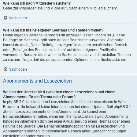
Wie kann ich nach Mitgliedern suchen?
Gehe zur Mitgliederliste und klicke auf „Nach einem Mitglied suchen“.
Nach oben
Wie kann ich meine eigenen Beiträge und Themen finden?
Deine eigenen Beiträge kannst du dir anzeigen lassen, indem du „Eigene
Beiträge“ im Schnellzugriff oben auf der Boardseite auswählst. Alternativ
kannst du auch „Deine Beiträge anzeigen“ in deinem persönlichen Bereich
oder „Beiträge des Benutzers suchen“ auf deiner eigenen Profilseite
verwenden. Benutze die erweiterte Suche, um nach von dir erstellen Themen
zu suchen. Trage dort die entsprechenden Optionen in die Suchmaske ein.
Nach oben
Abonnements und Lesezeichen
Was ist der Unterschied zwischen einem Lesezeichen und einem
Abonnements für ein Thema oder Forum?
In phpBB 3.0 funktionierten Lesezeichen ähnlich den Lesezeichen in Web-
Browsern: du bekamst keine Informationen bei einem Update. Seit phpBB 3.1
ähneln Lesezeichen mehr einem Abonnement: du kannst eine
Benachrichtigung erhalten, wenn ein Thema aktualisiert wird. Abonnements
hingegen informieren dich bei einer Aktualisierung eines Themas oder eines
Forums des Boards. Die Benachrichtigungsoptionen für Lesezeichen und
Abonnements können im persönlichen Bereich unter „Benachrichtigungen
einstellen“ geändert werden.