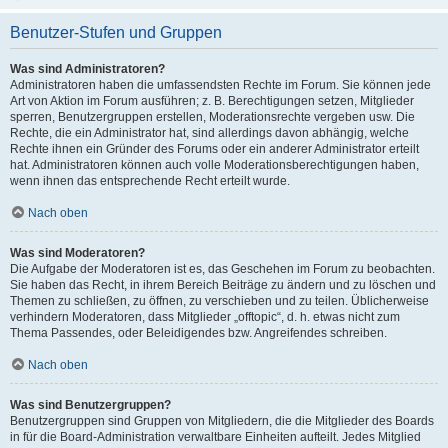
Benutzer-Stufen und Gruppen
Was sind Administratoren?
Administratoren haben die umfassendsten Rechte im Forum. Sie können jede
Art von Aktion im Forum ausführen; z. B. Berechtigungen setzen, Mitglieder
sperren, Benutzergruppen erstellen, Moderationsrechte vergeben usw. Die
Rechte, die ein Administrator hat, sind allerdings davon abhängig, welche
Rechte ihnen ein Gründer des Forums oder ein anderer Administrator erteilt
hat. Administratoren können auch volle Moderationsberechtigungen haben,
wenn ihnen das entsprechende Recht erteilt wurde.
Nach oben
Was sind Moderatoren?
Die Aufgabe der Moderatoren ist es, das Geschehen im Forum zu beobachten.
Sie haben das Recht, in ihrem Bereich Beiträge zu ändern und zu löschen und
Themen zu schließen, zu öffnen, zu verschieben und zu teilen. Üblicherweise
verhindern Moderatoren, dass Mitglieder „offtopic“, d. h. etwas nicht zum
Thema Passendes, oder Beleidigendes bzw. Angreifendes schreiben.
Nach oben
Was sind Benutzergruppen?
Benutzergruppen sind Gruppen von Mitgliedern, die die Mitglieder des Boards
in für die Board-Administration verwaltbare Einheiten aufteilt. Jedes Mitglied