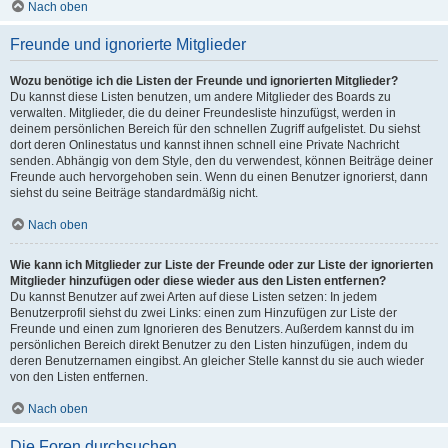
Nach oben
Freunde und ignorierte Mitglieder
Wozu benötige ich die Listen der Freunde und ignorierten Mitglieder?
Du kannst diese Listen benutzen, um andere Mitglieder des Boards zu
verwalten. Mitglieder, die du deiner Freundesliste hinzufügst, werden in
deinem persönlichen Bereich für den schnellen Zugriff aufgelistet. Du siehst
dort deren Onlinestatus und kannst ihnen schnell eine Private Nachricht
senden. Abhängig von dem Style, den du verwendest, können Beiträge deiner
Freunde auch hervorgehoben sein. Wenn du einen Benutzer ignorierst, dann
siehst du seine Beiträge standardmäßig nicht.
Nach oben
Wie kann ich Mitglieder zur Liste der Freunde oder zur Liste der ignorierten
Mitglieder hinzufügen oder diese wieder aus den Listen entfernen?
Du kannst Benutzer auf zwei Arten auf diese Listen setzen: In jedem
Benutzerprofil siehst du zwei Links: einen zum Hinzufügen zur Liste der
Freunde und einen zum Ignorieren des Benutzers. Außerdem kannst du im
persönlichen Bereich direkt Benutzer zu den Listen hinzufügen, indem du
deren Benutzernamen eingibst. An gleicher Stelle kannst du sie auch wieder
von den Listen entfernen.
Nach oben
Die Foren durchsuchen