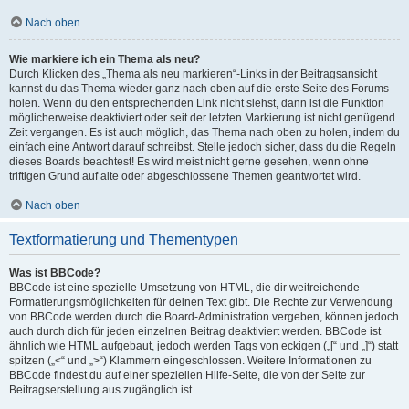
Nach oben
Wie markiere ich ein Thema als neu?
Durch Klicken des „Thema als neu markieren“-Links in der Beitragsansicht
kannst du das Thema wieder ganz nach oben auf die erste Seite des Forums
holen. Wenn du den entsprechenden Link nicht siehst, dann ist die Funktion
möglicherweise deaktiviert oder seit der letzten Markierung ist nicht genügend
Zeit vergangen. Es ist auch möglich, das Thema nach oben zu holen, indem du
einfach eine Antwort darauf schreibst. Stelle jedoch sicher, dass du die Regeln
dieses Boards beachtest! Es wird meist nicht gerne gesehen, wenn ohne
triftigen Grund auf alte oder abgeschlossene Themen geantwortet wird.
Nach oben
Textformatierung und Thementypen
Was ist BBCode?
BBCode ist eine spezielle Umsetzung von HTML, die dir weitreichende
Formatierungsmöglichkeiten für deinen Text gibt. Die Rechte zur Verwendung
von BBCode werden durch die Board-Administration vergeben, können jedoch
auch durch dich für jeden einzelnen Beitrag deaktiviert werden. BBCode ist
ähnlich wie HTML aufgebaut, jedoch werden Tags von eckigen („[“ und „]“) statt
spitzen („<“ und „>“) Klammern eingeschlossen. Weitere Informationen zu
BBCode findest du auf einer speziellen Hilfe-Seite, die von der Seite zur
Beitragserstellung aus zugänglich ist.