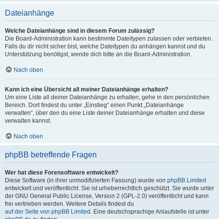
Dateianhänge
Welche Dateianhänge sind in diesem Forum zulässig?
Die Board-Administration kann bestimmte Dateitypen zulassen oder verbieten.
Falls du dir nicht sicher bist, welche Dateitypen du anhängen kannst und du
Unterstützung benötigst, wende dich bitte an die Board-Administration.
Nach oben
Kann ich eine Übersicht all meiner Dateianhänge erhalten?
Um eine Liste all deiner Dateianhänge zu erhalten, gehe in den persönlichen
Bereich. Dort findest du unter „Einstieg“ einen Punkt „Dateianhänge
verwalten“, über den du eine Liste deiner Dateianhänge erhalten und diese
verwalten kannst.
Nach oben
phpBB betreffende Fragen
Wer hat diese Forensoftware entwickelt?
Diese Software (in ihrer unmodifizierten Fassung) wurde von
phpBB Limited
entwickelt und veröffentlicht. Sie ist urheberrechtlich geschützt. Sie wurde unter
der GNU General Public License, Version 2 (GPL-2.0) veröffentlicht und kann
frei vertrieben werden. Weitere Details findest du
auf der Seite von phpBB Limited
. Eine deutschsprachige Anlaufstelle ist unter