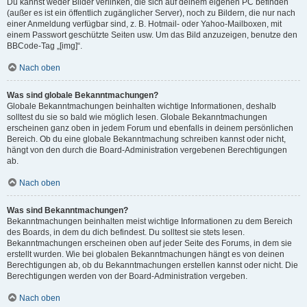
Du kannst weder Bilder verlinken, die sich auf deinem eigenen PC befinden
(außer es ist ein öffentlich zugänglicher Server), noch zu Bildern, die nur nach
einer Anmeldung verfügbar sind, z. B. Hotmail- oder Yahoo-Mailboxen, mit
einem Passwort geschützte Seiten usw. Um das Bild anzuzeigen, benutze den
BBCode-Tag „[img]“.
Nach oben
Was sind globale Bekanntmachungen?
Globale Bekanntmachungen beinhalten wichtige Informationen, deshalb
solltest du sie so bald wie möglich lesen. Globale Bekanntmachungen
erscheinen ganz oben in jedem Forum und ebenfalls in deinem persönlichen
Bereich. Ob du eine globale Bekanntmachung schreiben kannst oder nicht,
hängt von den durch die Board-Administration vergebenen Berechtigungen
ab.
Nach oben
Was sind Bekanntmachungen?
Bekanntmachungen beinhalten meist wichtige Informationen zu dem Bereich
des Boards, in dem du dich befindest. Du solltest sie stets lesen.
Bekanntmachungen erscheinen oben auf jeder Seite des Forums, in dem sie
erstellt wurden. Wie bei globalen Bekanntmachungen hängt es von deinen
Berechtigungen ab, ob du Bekanntmachungen erstellen kannst oder nicht. Die
Berechtigungen werden von der Board-Administration vergeben.
Nach oben