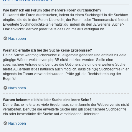
Wie kann ich ein Forum oder mehrere Foren durchsuchen?
Du kannst die Foren durchsuchen, indem du einen Suchbegriff in die Suchbox
eingibst, die du in der Foren-Übersicht, der Foren- oder Themenansicht findest.
Erweiterte Suchmöglichkeiten erhältst du, indem du den „Erweiterte Suche“-
Link anklickst, der von jeder Seite des Forums aus verfügbar ist.
Nach oben
Weshalb erhalte ich bei der Suche keine Ergebnisse?
Deine Suche war möglicherweise zu allgemein gehalten und enthielt zu viele
gängige Wörter, welche von phpBB nicht indiziert werden. Stelle eine
spezifischere Anfrage und benutze die Optionen, die dir die erweiterte Suche
bietet. Außerdem ist es natürlich auch möglich, dass dein(e) Suchbegriff(e) hier
nirgends im Forum verwendet wurden. Prüfe ggf. die Rechtschreibung der
Begriffe!
Nach oben
Warum bekomme ich bei der Suche eine leere Seite?
Deine Suche lieferte zu viele Ergebnisse, somit konnte der Webserver sie nicht
verarbeiten. Benutze die erweiterte Suche und gib spezifischere Suchbegriffe
ein oder beschränke die Suche auf verschiedene Unterforen.
Nach oben