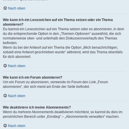
Nach oben
Wie kann ich ein Lesezeichen auf ein Thema setzen oder ein Thema
abonnieren?
Du kannst ein Lesezeichen auf ein Thema setzen oder es abonnieren, in dem
du die entsprechende Option in den „Themen-Optionen“ auswählst, die sich
normalerweise ober- und unterhalb des Diskussionsverlaufs des Themas
befinden.
Wenn du bei der Antwort auf ein Thema die Option „Mich benachrichtigen,
sobald eine Antwort geschrieben wurde“ aktivierst, wird das Thema ebenfalls
für dich abonniert.
Nach oben
Wie kann ich ein Forum abonnieren?
Um ein Forum zu abonnieren, verwende im Forum den Link „Forum
abonnieren“, der sich meist am Ende der Seite befindet.
Nach oben
Wie deaktiviere ich meine Abonnements?
Wenn du mehrere Abonnements deaktivieren möchtest, so kannst du dies im
persönlichen Bereich unter „Einstieg“ – „Abonnements verwalten“ machen.
Nach oben