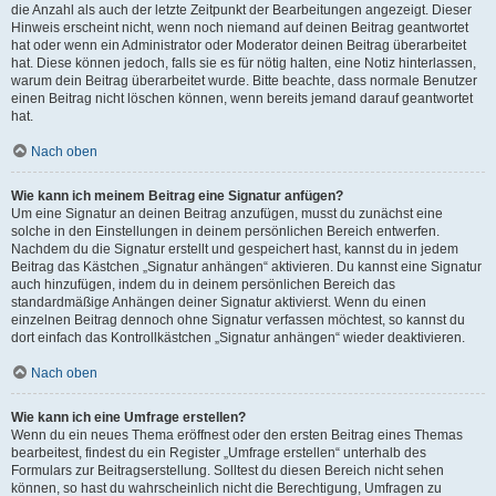
die Anzahl als auch der letzte Zeitpunkt der Bearbeitungen angezeigt. Dieser
Hinweis erscheint nicht, wenn noch niemand auf deinen Beitrag geantwortet
hat oder wenn ein Administrator oder Moderator deinen Beitrag überarbeitet
hat. Diese können jedoch, falls sie es für nötig halten, eine Notiz hinterlassen,
warum dein Beitrag überarbeitet wurde. Bitte beachte, dass normale Benutzer
einen Beitrag nicht löschen können, wenn bereits jemand darauf geantwortet
hat.
Nach oben
Wie kann ich meinem Beitrag eine Signatur anfügen?
Um eine Signatur an deinen Beitrag anzufügen, musst du zunächst eine
solche in den Einstellungen in deinem persönlichen Bereich entwerfen.
Nachdem du die Signatur erstellt und gespeichert hast, kannst du in jedem
Beitrag das Kästchen „Signatur anhängen“ aktivieren. Du kannst eine Signatur
auch hinzufügen, indem du in deinem persönlichen Bereich das
standardmäßige Anhängen deiner Signatur aktivierst. Wenn du einen
einzelnen Beitrag dennoch ohne Signatur verfassen möchtest, so kannst du
dort einfach das Kontrollkästchen „Signatur anhängen“ wieder deaktivieren.
Nach oben
Wie kann ich eine Umfrage erstellen?
Wenn du ein neues Thema eröffnest oder den ersten Beitrag eines Themas
bearbeitest, findest du ein Register „Umfrage erstellen“ unterhalb des
Formulars zur Beitragserstellung. Solltest du diesen Bereich nicht sehen
können, so hast du wahrscheinlich nicht die Berechtigung, Umfragen zu