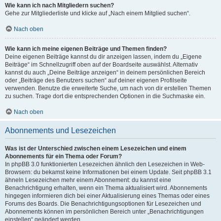
Wie kann ich nach Mitgliedern suchen?
Gehe zur Mitgliederliste und klicke auf „Nach einem Mitglied suchen“.
Nach oben
Wie kann ich meine eigenen Beiträge und Themen finden?
Deine eigenen Beiträge kannst du dir anzeigen lassen, indem du „Eigene
Beiträge“ im Schnellzugriff oben auf der Boardseite auswählst. Alternativ
kannst du auch „Deine Beiträge anzeigen“ in deinem persönlichen Bereich
oder „Beiträge des Benutzers suchen“ auf deiner eigenen Profilseite
verwenden. Benutze die erweiterte Suche, um nach von dir erstellen Themen
zu suchen. Trage dort die entsprechenden Optionen in die Suchmaske ein.
Nach oben
Abonnements und Lesezeichen
Was ist der Unterschied zwischen einem Lesezeichen und einem
Abonnements für ein Thema oder Forum?
In phpBB 3.0 funktionierten Lesezeichen ähnlich den Lesezeichen in Web-
Browsern: du bekamst keine Informationen bei einem Update. Seit phpBB 3.1
ähneln Lesezeichen mehr einem Abonnement: du kannst eine
Benachrichtigung erhalten, wenn ein Thema aktualisiert wird. Abonnements
hingegen informieren dich bei einer Aktualisierung eines Themas oder eines
Forums des Boards. Die Benachrichtigungsoptionen für Lesezeichen und
Abonnements können im persönlichen Bereich unter „Benachrichtigungen
einstellen“ geändert werden.