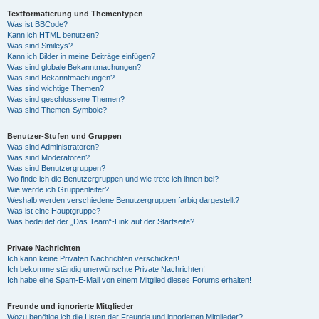
Textformatierung und Thementypen
Was ist BBCode?
Kann ich HTML benutzen?
Was sind Smileys?
Kann ich Bilder in meine Beiträge einfügen?
Was sind globale Bekanntmachungen?
Was sind Bekanntmachungen?
Was sind wichtige Themen?
Was sind geschlossene Themen?
Was sind Themen-Symbole?
Benutzer-Stufen und Gruppen
Was sind Administratoren?
Was sind Moderatoren?
Was sind Benutzergruppen?
Wo finde ich die Benutzergruppen und wie trete ich ihnen bei?
Wie werde ich Gruppenleiter?
Weshalb werden verschiedene Benutzergruppen farbig dargestellt?
Was ist eine Hauptgruppe?
Was bedeutet der „Das Team“-Link auf der Startseite?
Private Nachrichten
Ich kann keine Privaten Nachrichten verschicken!
Ich bekomme ständig unerwünschte Private Nachrichten!
Ich habe eine Spam-E-Mail von einem Mitglied dieses Forums erhalten!
Freunde und ignorierte Mitglieder
Wozu benötige ich die Listen der Freunde und ignorierten Mitglieder?