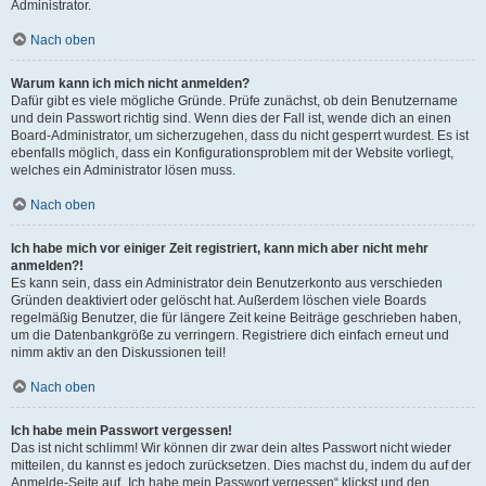
Administrator.
Nach oben
Warum kann ich mich nicht anmelden?
Dafür gibt es viele mögliche Gründe. Prüfe zunächst, ob dein Benutzername
und dein Passwort richtig sind. Wenn dies der Fall ist, wende dich an einen
Board-Administrator, um sicherzugehen, dass du nicht gesperrt wurdest. Es ist
ebenfalls möglich, dass ein Konfigurationsproblem mit der Website vorliegt,
welches ein Administrator lösen muss.
Nach oben
Ich habe mich vor einiger Zeit registriert, kann mich aber nicht mehr
anmelden?!
Es kann sein, dass ein Administrator dein Benutzerkonto aus verschieden
Gründen deaktiviert oder gelöscht hat. Außerdem löschen viele Boards
regelmäßig Benutzer, die für längere Zeit keine Beiträge geschrieben haben,
um die Datenbankgröße zu verringern. Registriere dich einfach erneut und
nimm aktiv an den Diskussionen teil!
Nach oben
Ich habe mein Passwort vergessen!
Das ist nicht schlimm! Wir können dir zwar dein altes Passwort nicht wieder
mitteilen, du kannst es jedoch zurücksetzen. Dies machst du, indem du auf der
Anmelde-Seite auf „Ich habe mein Passwort vergessen“ klickst und den