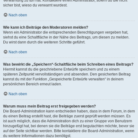
Verwarnung zu tun hat. Kontaktiere einen Administrator, sofern du die nicht
sicher bist, wieso du verwarnt wurdest.
Nach oben
Wie kann ich Beiträge den Moderatoren melden?
Wenn ein Administrator die entsprechenden Berechtigungen vergeben hat,
siehst du eine Schaltfläche in der Nähe des Beitrags, um diesen zu melden.
Du wirst dann durch die weiteren Schritte geführt.
Nach oben
Was bewirkt die „Speichern“-Schaltfläche beim Schreiben eines Beitrags?
Hiermit kannst du die geschriebene Entwürfe speichern und zu einem
späteren Zeitpunkt vervollständigen und absenden. Den gesicherten Beitrag
kannst du mit der Funktion „Gespeicherte Entwürfe verwalten“ in deinem
persönlichen Bereich erneut laden.
Nach oben
Warum muss mein Beitrag erst freigegeben werden?
Die Board-Administration kann entschieden haben, dass in dem Forum, in dem
du einen Beitrag erstellt hast, die Beiträge zuerst geprüft werden müssen. Es
ist auch möglich, dass die Administration dich zu einer Gruppe von Benutzern
hinzugefügt hat, bei denen sie die Beiträge erst begutachten möchte, bevor sie
auf der Seite sichtbar werden. Bitte kontaktiere die Board-Administration, wenn
du weitere Informationen dazu benötigst.