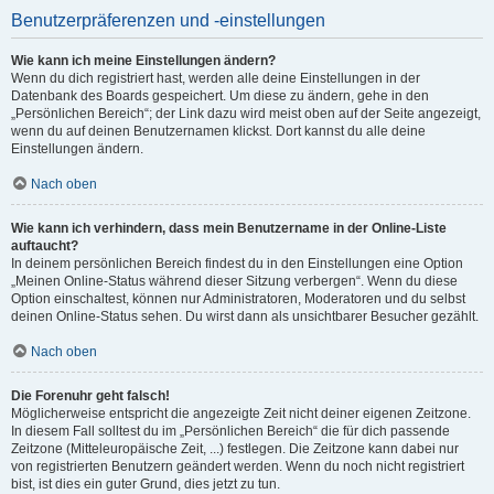
Benutzerpräferenzen und -einstellungen
Wie kann ich meine Einstellungen ändern?
Wenn du dich registriert hast, werden alle deine Einstellungen in der
Datenbank des Boards gespeichert. Um diese zu ändern, gehe in den
„Persönlichen Bereich“; der Link dazu wird meist oben auf der Seite angezeigt,
wenn du auf deinen Benutzernamen klickst. Dort kannst du alle deine
Einstellungen ändern.
Nach oben
Wie kann ich verhindern, dass mein Benutzername in der Online-Liste
auftaucht?
In deinem persönlichen Bereich findest du in den Einstellungen eine Option
„Meinen Online-Status während dieser Sitzung verbergen“. Wenn du diese
Option einschaltest, können nur Administratoren, Moderatoren und du selbst
deinen Online-Status sehen. Du wirst dann als unsichtbarer Besucher gezählt.
Nach oben
Die Forenuhr geht falsch!
Möglicherweise entspricht die angezeigte Zeit nicht deiner eigenen Zeitzone.
In diesem Fall solltest du im „Persönlichen Bereich“ die für dich passende
Zeitzone (Mitteleuropäische Zeit, ...) festlegen. Die Zeitzone kann dabei nur
von registrierten Benutzern geändert werden. Wenn du noch nicht registriert
bist, ist dies ein guter Grund, dies jetzt zu tun.