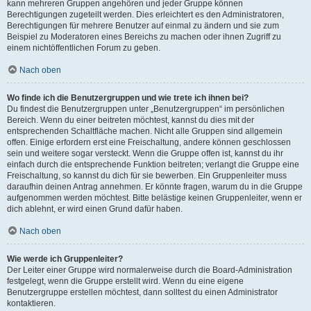
kann mehreren Gruppen angehören und jeder Gruppe können
Berechtigungen zugeteilt werden. Dies erleichtert es den Administratoren,
Berechtigungen für mehrere Benutzer auf einmal zu ändern und sie zum
Beispiel zu Moderatoren eines Bereichs zu machen oder ihnen Zugriff zu
einem nichtöffentlichen Forum zu geben.
Nach oben
Wo finde ich die Benutzergruppen und wie trete ich ihnen bei?
Du findest die Benutzergruppen unter „Benutzergruppen“ im persönlichen
Bereich. Wenn du einer beitreten möchtest, kannst du dies mit der
entsprechenden Schaltfläche machen. Nicht alle Gruppen sind allgemein
offen. Einige erfordern erst eine Freischaltung, andere können geschlossen
sein und weitere sogar versteckt. Wenn die Gruppe offen ist, kannst du ihr
einfach durch die entsprechende Funktion beitreten; verlangt die Gruppe eine
Freischaltung, so kannst du dich für sie bewerben. Ein Gruppenleiter muss
daraufhin deinen Antrag annehmen. Er könnte fragen, warum du in die Gruppe
aufgenommen werden möchtest. Bitte belästige keinen Gruppenleiter, wenn er
dich ablehnt, er wird einen Grund dafür haben.
Nach oben
Wie werde ich Gruppenleiter?
Der Leiter einer Gruppe wird normalerweise durch die Board-Administration
festgelegt, wenn die Gruppe erstellt wird. Wenn du eine eigene
Benutzergruppe erstellen möchtest, dann solltest du einen Administrator
kontaktieren.