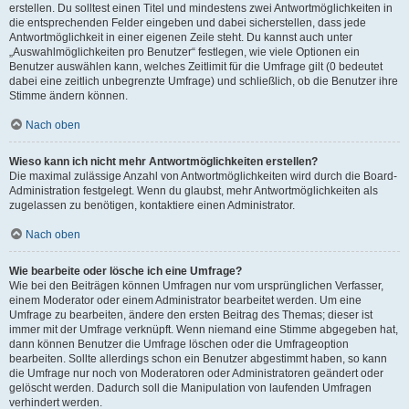
erstellen. Du solltest einen Titel und mindestens zwei Antwortmöglichkeiten in
die entsprechenden Felder eingeben und dabei sicherstellen, dass jede
Antwortmöglichkeit in einer eigenen Zeile steht. Du kannst auch unter
„Auswahlmöglichkeiten pro Benutzer“ festlegen, wie viele Optionen ein
Benutzer auswählen kann, welches Zeitlimit für die Umfrage gilt (0 bedeutet
dabei eine zeitlich unbegrenzte Umfrage) und schließlich, ob die Benutzer ihre
Stimme ändern können.
Nach oben
Wieso kann ich nicht mehr Antwortmöglichkeiten erstellen?
Die maximal zulässige Anzahl von Antwortmöglichkeiten wird durch die Board-
Administration festgelegt. Wenn du glaubst, mehr Antwortmöglichkeiten als
zugelassen zu benötigen, kontaktiere einen Administrator.
Nach oben
Wie bearbeite oder lösche ich eine Umfrage?
Wie bei den Beiträgen können Umfragen nur vom ursprünglichen Verfasser,
einem Moderator oder einem Administrator bearbeitet werden. Um eine
Umfrage zu bearbeiten, ändere den ersten Beitrag des Themas; dieser ist
immer mit der Umfrage verknüpft. Wenn niemand eine Stimme abgegeben hat,
dann können Benutzer die Umfrage löschen oder die Umfrageoption
bearbeiten. Sollte allerdings schon ein Benutzer abgestimmt haben, so kann
die Umfrage nur noch von Moderatoren oder Administratoren geändert oder
gelöscht werden. Dadurch soll die Manipulation von laufenden Umfragen
verhindert werden.