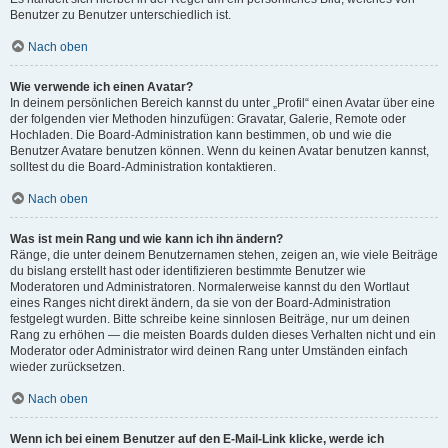
Benutzer zu Benutzer unterschiedlich ist.
Nach oben
Wie verwende ich einen Avatar?
In deinem persönlichen Bereich kannst du unter „Profil“ einen Avatar über eine
der folgenden vier Methoden hinzufügen: Gravatar, Galerie, Remote oder
Hochladen. Die Board-Administration kann bestimmen, ob und wie die
Benutzer Avatare benutzen können. Wenn du keinen Avatar benutzen kannst,
solltest du die Board-Administration kontaktieren.
Nach oben
Was ist mein Rang und wie kann ich ihn ändern?
Ränge, die unter deinem Benutzernamen stehen, zeigen an, wie viele Beiträge
du bislang erstellt hast oder identifizieren bestimmte Benutzer wie
Moderatoren und Administratoren. Normalerweise kannst du den Wortlaut
eines Ranges nicht direkt ändern, da sie von der Board-Administration
festgelegt wurden. Bitte schreibe keine sinnlosen Beiträge, nur um deinen
Rang zu erhöhen — die meisten Boards dulden dieses Verhalten nicht und ein
Moderator oder Administrator wird deinen Rang unter Umständen einfach
wieder zurücksetzen.
Nach oben
Wenn ich bei einem Benutzer auf den E-Mail-Link klicke, werde ich