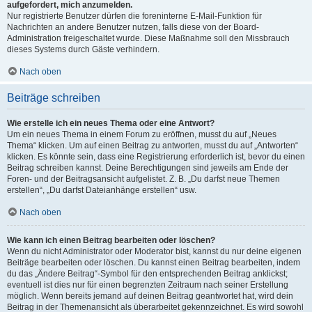
aufgefordert, mich anzumelden.
Nur registrierte Benutzer dürfen die foreninterne E-Mail-Funktion für
Nachrichten an andere Benutzer nutzen, falls diese von der Board-
Administration freigeschaltet wurde. Diese Maßnahme soll den Missbrauch
dieses Systems durch Gäste verhindern.
Nach oben
Beiträge schreiben
Wie erstelle ich ein neues Thema oder eine Antwort?
Um ein neues Thema in einem Forum zu eröffnen, musst du auf „Neues
Thema“ klicken. Um auf einen Beitrag zu antworten, musst du auf „Antworten“
klicken. Es könnte sein, dass eine Registrierung erforderlich ist, bevor du einen
Beitrag schreiben kannst. Deine Berechtigungen sind jeweils am Ende der
Foren- und der Beitragsansicht aufgelistet. Z. B. „Du darfst neue Themen
erstellen“, „Du darfst Dateianhänge erstellen“ usw.
Nach oben
Wie kann ich einen Beitrag bearbeiten oder löschen?
Wenn du nicht Administrator oder Moderator bist, kannst du nur deine eigenen
Beiträge bearbeiten oder löschen. Du kannst einen Beitrag bearbeiten, indem
du das „Ändere Beitrag“-Symbol für den entsprechenden Beitrag anklickst;
eventuell ist dies nur für einen begrenzten Zeitraum nach seiner Erstellung
möglich. Wenn bereits jemand auf deinen Beitrag geantwortet hat, wird dein
Beitrag in der Themenansicht als überarbeitet gekennzeichnet. Es wird sowohl