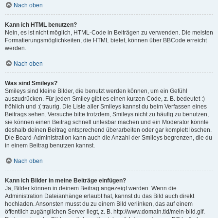
Nach oben
Kann ich HTML benutzen?
Nein, es ist nicht möglich, HTML-Code in Beiträgen zu verwenden. Die meisten
Formatierungsmöglichkeiten, die HTML bietet, können über BBCode erreicht
werden.
Nach oben
Was sind Smileys?
Smileys sind kleine Bilder, die benutzt werden können, um ein Gefühl
auszudrücken. Für jeden Smiley gibt es einen kurzen Code, z. B. bedeutet :)
fröhlich und :( traurig. Die Liste aller Smileys kannst du beim Verfassen eines
Beitrags sehen. Versuche bitte trotzdem, Smileys nicht zu häufig zu benutzen,
sie können einen Beitrag schnell unlesbar machen und ein Moderator könnte
deshalb deinen Beitrag entsprechend überarbeiten oder gar komplett löschen.
Die Board-Administration kann auch die Anzahl der Smileys begrenzen, die du
in einem Beitrag benutzen kannst.
Nach oben
Kann ich Bilder in meine Beiträge einfügen?
Ja, Bilder können in deinem Beitrag angezeigt werden. Wenn die
Administration Dateianhänge erlaubt hat, kannst du das Bild auch direkt
hochladen. Ansonsten musst du zu einem Bild verlinken, das auf einem
öffentlich zugänglichen Server liegt, z. B. http://www.domain.tld/mein-bild.gif.