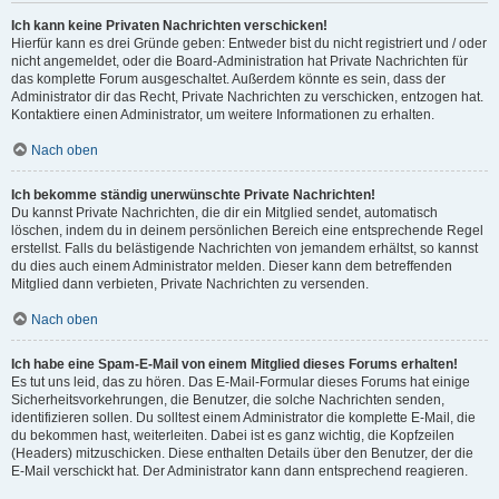
Ich kann keine Privaten Nachrichten verschicken!
Hierfür kann es drei Gründe geben: Entweder bist du nicht registriert und / oder
nicht angemeldet, oder die Board-Administration hat Private Nachrichten für
das komplette Forum ausgeschaltet. Außerdem könnte es sein, dass der
Administrator dir das Recht, Private Nachrichten zu verschicken, entzogen hat.
Kontaktiere einen Administrator, um weitere Informationen zu erhalten.
Nach oben
Ich bekomme ständig unerwünschte Private Nachrichten!
Du kannst Private Nachrichten, die dir ein Mitglied sendet, automatisch
löschen, indem du in deinem persönlichen Bereich eine entsprechende Regel
erstellst. Falls du belästigende Nachrichten von jemandem erhältst, so kannst
du dies auch einem Administrator melden. Dieser kann dem betreffenden
Mitglied dann verbieten, Private Nachrichten zu versenden.
Nach oben
Ich habe eine Spam-E-Mail von einem Mitglied dieses Forums erhalten!
Es tut uns leid, das zu hören. Das E-Mail-Formular dieses Forums hat einige
Sicherheitsvorkehrungen, die Benutzer, die solche Nachrichten senden,
identifizieren sollen. Du solltest einem Administrator die komplette E-Mail, die
du bekommen hast, weiterleiten. Dabei ist es ganz wichtig, die Kopfzeilen
(Headers) mitzuschicken. Diese enthalten Details über den Benutzer, der die
E-Mail verschickt hat. Der Administrator kann dann entsprechend reagieren.