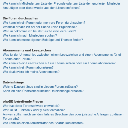
Wie kann ich Mitglieder zur Liste der Freunde oder zur Liste der ignorierten Mitglieder
hinzufügen oder diese wieder aus den Listen entfernen?
Die Foren durchsuchen
Wie kann ich ein Forum oder mehrere Foren durchsuchen?
Weshalb erhalte ich bei der Suche keine Ergebnisse?
Warum bekomme ich bei der Suche eine leere Seite?
Wie kann ich nach Mitgliedern suchen?
Wie kann ich meine eigenen Beiträge und Themen finden?
Abonnements und Lesezeichen
Was ist der Unterschied zwischen einem Lesezeichen und einem Abonnements für ein
Thema oder Forum?
Wie kann ich ein Lesezeichen auf ein Thema setzen oder ein Thema abonnieren?
Wie kann ich ein Forum abonnieren?
Wie deaktiviere ich meine Abonnements?
Dateianhänge
Welche Dateianhänge sind in diesem Forum zulässig?
Kann ich eine Übersicht all meiner Dateianhänge erhalten?
phpBB betreffende Fragen
Wer hat diese Forensoftware entwickelt?
Warum ist Funktion x oder y nicht enthalten?
An wen soll ich mich wenden, falls es Beschwerden oder juristische Anfragen zu diesem
Forum gibt?
Wie kann ich einen Administrator des Boards kontaktieren?