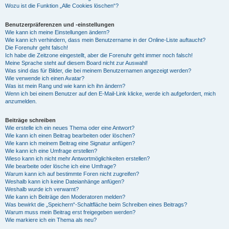
Wozu ist die Funktion „Alle Cookies löschen“?
Benutzerpräferenzen und -einstellungen
Wie kann ich meine Einstellungen ändern?
Wie kann ich verhindern, dass mein Benutzername in der Online-Liste auftaucht?
Die Forenuhr geht falsch!
Ich habe die Zeitzone eingestellt, aber die Forenuhr geht immer noch falsch!
Meine Sprache steht auf diesem Board nicht zur Auswahl!
Was sind das für Bilder, die bei meinem Benutzernamen angezeigt werden?
Wie verwende ich einen Avatar?
Was ist mein Rang und wie kann ich ihn ändern?
Wenn ich bei einem Benutzer auf den E-Mail-Link klicke, werde ich aufgefordert, mich
anzumelden.
Beiträge schreiben
Wie erstelle ich ein neues Thema oder eine Antwort?
Wie kann ich einen Beitrag bearbeiten oder löschen?
Wie kann ich meinem Beitrag eine Signatur anfügen?
Wie kann ich eine Umfrage erstellen?
Wieso kann ich nicht mehr Antwortmöglichkeiten erstellen?
Wie bearbeite oder lösche ich eine Umfrage?
Warum kann ich auf bestimmte Foren nicht zugreifen?
Weshalb kann ich keine Dateianhänge anfügen?
Weshalb wurde ich verwarnt?
Wie kann ich Beiträge den Moderatoren melden?
Was bewirkt die „Speichern“-Schaltfläche beim Schreiben eines Beitrags?
Warum muss mein Beitrag erst freigegeben werden?
Wie markiere ich ein Thema als neu?