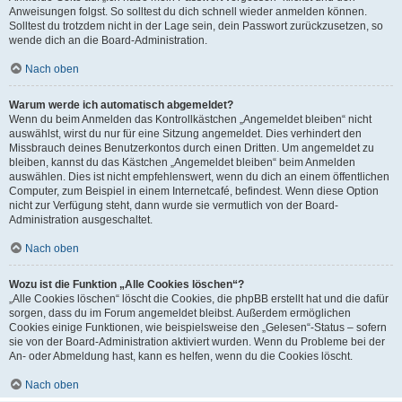
Anweisungen folgst. So solltest du dich schnell wieder anmelden können.
Solltest du trotzdem nicht in der Lage sein, dein Passwort zurückzusetzen, so
wende dich an die Board-Administration.
Nach oben
Warum werde ich automatisch abgemeldet?
Wenn du beim Anmelden das Kontrollkästchen „Angemeldet bleiben“ nicht
auswählst, wirst du nur für eine Sitzung angemeldet. Dies verhindert den
Missbrauch deines Benutzerkontos durch einen Dritten. Um angemeldet zu
bleiben, kannst du das Kästchen „Angemeldet bleiben“ beim Anmelden
auswählen. Dies ist nicht empfehlenswert, wenn du dich an einem öffentlichen
Computer, zum Beispiel in einem Internetcafé, befindest. Wenn diese Option
nicht zur Verfügung steht, dann wurde sie vermutlich von der Board-
Administration ausgeschaltet.
Nach oben
Wozu ist die Funktion „Alle Cookies löschen“?
„Alle Cookies löschen“ löscht die Cookies, die phpBB erstellt hat und die dafür
sorgen, dass du im Forum angemeldet bleibst. Außerdem ermöglichen
Cookies einige Funktionen, wie beispielsweise den „Gelesen“-Status – sofern
sie von der Board-Administration aktiviert wurden. Wenn du Probleme bei der
An- oder Abmeldung hast, kann es helfen, wenn du die Cookies löscht.
Nach oben