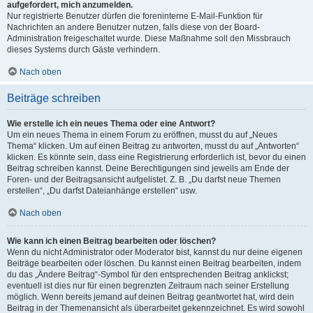
aufgefordert, mich anzumelden.
Nur registrierte Benutzer dürfen die foreninterne E-Mail-Funktion für
Nachrichten an andere Benutzer nutzen, falls diese von der Board-
Administration freigeschaltet wurde. Diese Maßnahme soll den Missbrauch
dieses Systems durch Gäste verhindern.
Nach oben
Beiträge schreiben
Wie erstelle ich ein neues Thema oder eine Antwort?
Um ein neues Thema in einem Forum zu eröffnen, musst du auf „Neues
Thema“ klicken. Um auf einen Beitrag zu antworten, musst du auf „Antworten“
klicken. Es könnte sein, dass eine Registrierung erforderlich ist, bevor du einen
Beitrag schreiben kannst. Deine Berechtigungen sind jeweils am Ende der
Foren- und der Beitragsansicht aufgelistet. Z. B. „Du darfst neue Themen
erstellen“, „Du darfst Dateianhänge erstellen“ usw.
Nach oben
Wie kann ich einen Beitrag bearbeiten oder löschen?
Wenn du nicht Administrator oder Moderator bist, kannst du nur deine eigenen
Beiträge bearbeiten oder löschen. Du kannst einen Beitrag bearbeiten, indem
du das „Ändere Beitrag“-Symbol für den entsprechenden Beitrag anklickst;
eventuell ist dies nur für einen begrenzten Zeitraum nach seiner Erstellung
möglich. Wenn bereits jemand auf deinen Beitrag geantwortet hat, wird dein
Beitrag in der Themenansicht als überarbeitet gekennzeichnet. Es wird sowohl