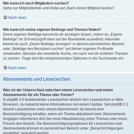
Wie kann ich nach Mitgliedern suchen?
Gehe zur Mitgliederliste und klicke auf „Nach einem Mitglied suchen“.
Nach oben
Wie kann ich meine eigenen Beiträge und Themen finden?
Deine eigenen Beiträge kannst du dir anzeigen lassen, indem du „Eigene
Beiträge“ im Schnellzugriff oben auf der Boardseite auswählst. Alternativ
kannst du auch „Deine Beiträge anzeigen“ in deinem persönlichen Bereich
oder „Beiträge des Benutzers suchen“ auf deiner eigenen Profilseite
verwenden. Benutze die erweiterte Suche, um nach von dir erstellen Themen
zu suchen. Trage dort die entsprechenden Optionen in die Suchmaske ein.
Nach oben
Abonnements und Lesezeichen
Was ist der Unterschied zwischen einem Lesezeichen und einem
Abonnements für ein Thema oder Forum?
In phpBB 3.0 funktionierten Lesezeichen ähnlich den Lesezeichen in Web-
Browsern: du bekamst keine Informationen bei einem Update. Seit phpBB 3.1
ähneln Lesezeichen mehr einem Abonnement: du kannst eine
Benachrichtigung erhalten, wenn ein Thema aktualisiert wird. Abonnements
hingegen informieren dich bei einer Aktualisierung eines Themas oder eines
Forums des Boards. Die Benachrichtigungsoptionen für Lesezeichen und
Abonnements können im persönlichen Bereich unter „Benachrichtigungen
einstellen“ geändert werden.