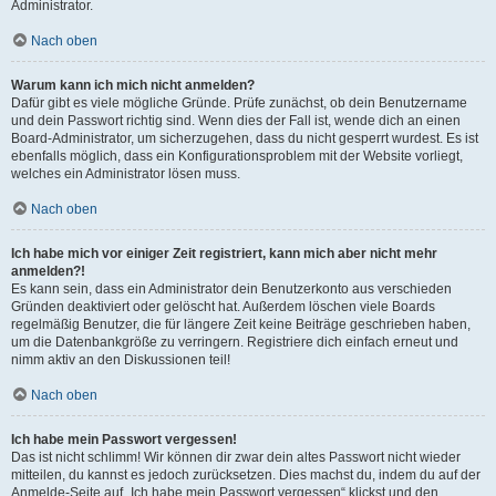
Administrator.
Nach oben
Warum kann ich mich nicht anmelden?
Dafür gibt es viele mögliche Gründe. Prüfe zunächst, ob dein Benutzername
und dein Passwort richtig sind. Wenn dies der Fall ist, wende dich an einen
Board-Administrator, um sicherzugehen, dass du nicht gesperrt wurdest. Es ist
ebenfalls möglich, dass ein Konfigurationsproblem mit der Website vorliegt,
welches ein Administrator lösen muss.
Nach oben
Ich habe mich vor einiger Zeit registriert, kann mich aber nicht mehr
anmelden?!
Es kann sein, dass ein Administrator dein Benutzerkonto aus verschieden
Gründen deaktiviert oder gelöscht hat. Außerdem löschen viele Boards
regelmäßig Benutzer, die für längere Zeit keine Beiträge geschrieben haben,
um die Datenbankgröße zu verringern. Registriere dich einfach erneut und
nimm aktiv an den Diskussionen teil!
Nach oben
Ich habe mein Passwort vergessen!
Das ist nicht schlimm! Wir können dir zwar dein altes Passwort nicht wieder
mitteilen, du kannst es jedoch zurücksetzen. Dies machst du, indem du auf der
Anmelde-Seite auf „Ich habe mein Passwort vergessen“ klickst und den