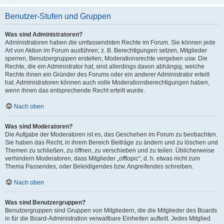
Benutzer-Stufen und Gruppen
Was sind Administratoren?
Administratoren haben die umfassendsten Rechte im Forum. Sie können jede
Art von Aktion im Forum ausführen; z. B. Berechtigungen setzen, Mitglieder
sperren, Benutzergruppen erstellen, Moderationsrechte vergeben usw. Die
Rechte, die ein Administrator hat, sind allerdings davon abhängig, welche
Rechte ihnen ein Gründer des Forums oder ein anderer Administrator erteilt
hat. Administratoren können auch volle Moderationsberechtigungen haben,
wenn ihnen das entsprechende Recht erteilt wurde.
Nach oben
Was sind Moderatoren?
Die Aufgabe der Moderatoren ist es, das Geschehen im Forum zu beobachten.
Sie haben das Recht, in ihrem Bereich Beiträge zu ändern und zu löschen und
Themen zu schließen, zu öffnen, zu verschieben und zu teilen. Üblicherweise
verhindern Moderatoren, dass Mitglieder „offtopic“, d. h. etwas nicht zum
Thema Passendes, oder Beleidigendes bzw. Angreifendes schreiben.
Nach oben
Was sind Benutzergruppen?
Benutzergruppen sind Gruppen von Mitgliedern, die die Mitglieder des Boards
in für die Board-Administration verwaltbare Einheiten aufteilt. Jedes Mitglied