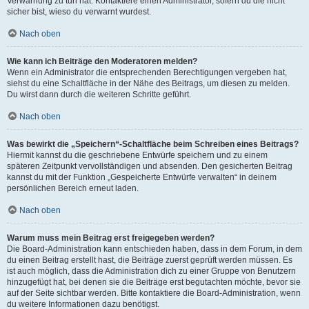
Verwarnung zu tun hat. Kontaktiere einen Administrator, sofern du die nicht
sicher bist, wieso du verwarnt wurdest.
Nach oben
Wie kann ich Beiträge den Moderatoren melden?
Wenn ein Administrator die entsprechenden Berechtigungen vergeben hat,
siehst du eine Schaltfläche in der Nähe des Beitrags, um diesen zu melden.
Du wirst dann durch die weiteren Schritte geführt.
Nach oben
Was bewirkt die „Speichern“-Schaltfläche beim Schreiben eines Beitrags?
Hiermit kannst du die geschriebene Entwürfe speichern und zu einem
späteren Zeitpunkt vervollständigen und absenden. Den gesicherten Beitrag
kannst du mit der Funktion „Gespeicherte Entwürfe verwalten“ in deinem
persönlichen Bereich erneut laden.
Nach oben
Warum muss mein Beitrag erst freigegeben werden?
Die Board-Administration kann entschieden haben, dass in dem Forum, in dem
du einen Beitrag erstellt hast, die Beiträge zuerst geprüft werden müssen. Es
ist auch möglich, dass die Administration dich zu einer Gruppe von Benutzern
hinzugefügt hat, bei denen sie die Beiträge erst begutachten möchte, bevor sie
auf der Seite sichtbar werden. Bitte kontaktiere die Board-Administration, wenn
du weitere Informationen dazu benötigst.