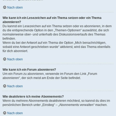
Nach oben
Wie kann ich ein Lesezeichen auf ein Thema setzen oder ein Thema
abonnieren?
Du kannst ein Lesezeichen auf ein Thema setzen oder es abonnieren, in dem
du die entsprechende Option in den „Themen-Optionen“ auswählst, die sich
normalerweise ober- und unterhalb des Diskussionsverlaufs des Themas
befinden.
Wenn du bei der Antwort auf ein Thema die Option „Mich benachrichtigen,
sobald eine Antwort geschrieben wurde“ aktivierst, wird das Thema ebenfalls
für dich abonniert.
Nach oben
Wie kann ich ein Forum abonnieren?
Um ein Forum zu abonnieren, verwende im Forum den Link „Forum
abonnieren“, der sich meist am Ende der Seite befindet.
Nach oben
Wie deaktiviere ich meine Abonnements?
Wenn du mehrere Abonnements deaktivieren möchtest, so kannst du dies im
persönlichen Bereich unter „Einstieg“ – „Abonnements verwalten“ machen.
Nach oben