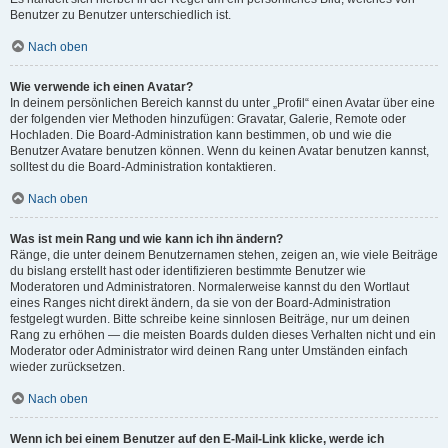
Benutzer zu Benutzer unterschiedlich ist.
Nach oben
Wie verwende ich einen Avatar?
In deinem persönlichen Bereich kannst du unter „Profil“ einen Avatar über eine
der folgenden vier Methoden hinzufügen: Gravatar, Galerie, Remote oder
Hochladen. Die Board-Administration kann bestimmen, ob und wie die
Benutzer Avatare benutzen können. Wenn du keinen Avatar benutzen kannst,
solltest du die Board-Administration kontaktieren.
Nach oben
Was ist mein Rang und wie kann ich ihn ändern?
Ränge, die unter deinem Benutzernamen stehen, zeigen an, wie viele Beiträge
du bislang erstellt hast oder identifizieren bestimmte Benutzer wie
Moderatoren und Administratoren. Normalerweise kannst du den Wortlaut
eines Ranges nicht direkt ändern, da sie von der Board-Administration
festgelegt wurden. Bitte schreibe keine sinnlosen Beiträge, nur um deinen
Rang zu erhöhen — die meisten Boards dulden dieses Verhalten nicht und ein
Moderator oder Administrator wird deinen Rang unter Umständen einfach
wieder zurücksetzen.
Nach oben
Wenn ich bei einem Benutzer auf den E-Mail-Link klicke, werde ich