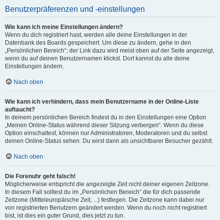
Benutzerpräferenzen und -einstellungen
Wie kann ich meine Einstellungen ändern?
Wenn du dich registriert hast, werden alle deine Einstellungen in der
Datenbank des Boards gespeichert. Um diese zu ändern, gehe in den
„Persönlichen Bereich“; der Link dazu wird meist oben auf der Seite angezeigt,
wenn du auf deinen Benutzernamen klickst. Dort kannst du alle deine
Einstellungen ändern.
Nach oben
Wie kann ich verhindern, dass mein Benutzername in der Online-Liste
auftaucht?
In deinem persönlichen Bereich findest du in den Einstellungen eine Option
„Meinen Online-Status während dieser Sitzung verbergen“. Wenn du diese
Option einschaltest, können nur Administratoren, Moderatoren und du selbst
deinen Online-Status sehen. Du wirst dann als unsichtbarer Besucher gezählt.
Nach oben
Die Forenuhr geht falsch!
Möglicherweise entspricht die angezeigte Zeit nicht deiner eigenen Zeitzone.
In diesem Fall solltest du im „Persönlichen Bereich“ die für dich passende
Zeitzone (Mitteleuropäische Zeit, ...) festlegen. Die Zeitzone kann dabei nur
von registrierten Benutzern geändert werden. Wenn du noch nicht registriert
bist, ist dies ein guter Grund, dies jetzt zu tun.