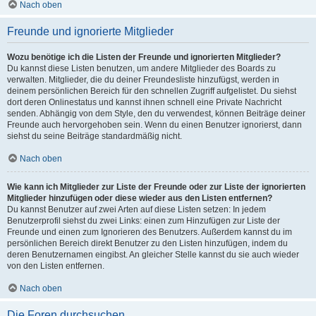
Nach oben
Freunde und ignorierte Mitglieder
Wozu benötige ich die Listen der Freunde und ignorierten Mitglieder?
Du kannst diese Listen benutzen, um andere Mitglieder des Boards zu
verwalten. Mitglieder, die du deiner Freundesliste hinzufügst, werden in
deinem persönlichen Bereich für den schnellen Zugriff aufgelistet. Du siehst
dort deren Onlinestatus und kannst ihnen schnell eine Private Nachricht
senden. Abhängig von dem Style, den du verwendest, können Beiträge deiner
Freunde auch hervorgehoben sein. Wenn du einen Benutzer ignorierst, dann
siehst du seine Beiträge standardmäßig nicht.
Nach oben
Wie kann ich Mitglieder zur Liste der Freunde oder zur Liste der ignorierten
Mitglieder hinzufügen oder diese wieder aus den Listen entfernen?
Du kannst Benutzer auf zwei Arten auf diese Listen setzen: In jedem
Benutzerprofil siehst du zwei Links: einen zum Hinzufügen zur Liste der
Freunde und einen zum Ignorieren des Benutzers. Außerdem kannst du im
persönlichen Bereich direkt Benutzer zu den Listen hinzufügen, indem du
deren Benutzernamen eingibst. An gleicher Stelle kannst du sie auch wieder
von den Listen entfernen.
Nach oben
Die Foren durchsuchen