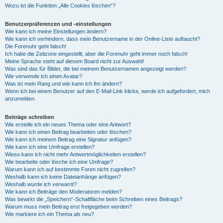
Wozu ist die Funktion „Alle Cookies löschen“?
Benutzerpräferenzen und -einstellungen
Wie kann ich meine Einstellungen ändern?
Wie kann ich verhindern, dass mein Benutzername in der Online-Liste auftaucht?
Die Forenuhr geht falsch!
Ich habe die Zeitzone eingestellt, aber die Forenuhr geht immer noch falsch!
Meine Sprache steht auf diesem Board nicht zur Auswahl!
Was sind das für Bilder, die bei meinem Benutzernamen angezeigt werden?
Wie verwende ich einen Avatar?
Was ist mein Rang und wie kann ich ihn ändern?
Wenn ich bei einem Benutzer auf den E-Mail-Link klicke, werde ich aufgefordert, mich
anzumelden.
Beiträge schreiben
Wie erstelle ich ein neues Thema oder eine Antwort?
Wie kann ich einen Beitrag bearbeiten oder löschen?
Wie kann ich meinem Beitrag eine Signatur anfügen?
Wie kann ich eine Umfrage erstellen?
Wieso kann ich nicht mehr Antwortmöglichkeiten erstellen?
Wie bearbeite oder lösche ich eine Umfrage?
Warum kann ich auf bestimmte Foren nicht zugreifen?
Weshalb kann ich keine Dateianhänge anfügen?
Weshalb wurde ich verwarnt?
Wie kann ich Beiträge den Moderatoren melden?
Was bewirkt die „Speichern“-Schaltfläche beim Schreiben eines Beitrags?
Warum muss mein Beitrag erst freigegeben werden?
Wie markiere ich ein Thema als neu?