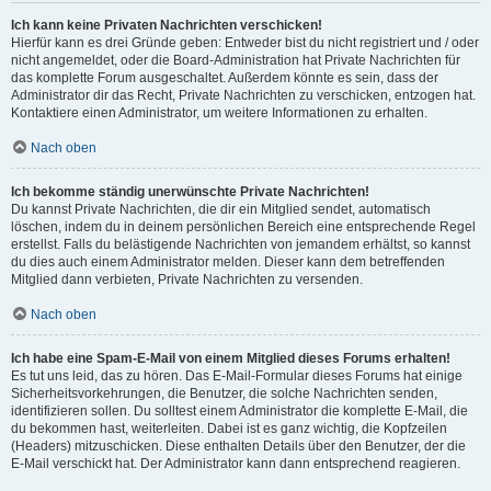
Ich kann keine Privaten Nachrichten verschicken!
Hierfür kann es drei Gründe geben: Entweder bist du nicht registriert und / oder
nicht angemeldet, oder die Board-Administration hat Private Nachrichten für
das komplette Forum ausgeschaltet. Außerdem könnte es sein, dass der
Administrator dir das Recht, Private Nachrichten zu verschicken, entzogen hat.
Kontaktiere einen Administrator, um weitere Informationen zu erhalten.
Nach oben
Ich bekomme ständig unerwünschte Private Nachrichten!
Du kannst Private Nachrichten, die dir ein Mitglied sendet, automatisch
löschen, indem du in deinem persönlichen Bereich eine entsprechende Regel
erstellst. Falls du belästigende Nachrichten von jemandem erhältst, so kannst
du dies auch einem Administrator melden. Dieser kann dem betreffenden
Mitglied dann verbieten, Private Nachrichten zu versenden.
Nach oben
Ich habe eine Spam-E-Mail von einem Mitglied dieses Forums erhalten!
Es tut uns leid, das zu hören. Das E-Mail-Formular dieses Forums hat einige
Sicherheitsvorkehrungen, die Benutzer, die solche Nachrichten senden,
identifizieren sollen. Du solltest einem Administrator die komplette E-Mail, die
du bekommen hast, weiterleiten. Dabei ist es ganz wichtig, die Kopfzeilen
(Headers) mitzuschicken. Diese enthalten Details über den Benutzer, der die
E-Mail verschickt hat. Der Administrator kann dann entsprechend reagieren.