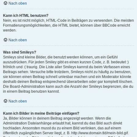
Nach oben
Kann ich HTML benutzen?
Nein, es ist nicht möglich, HTML-Code in Beiträgen zu verwenden. Die meisten
Formatierungsmöglichkeiten, die HTML bietet, können über BBCode erreicht
werden.
Nach oben
Was sind Smileys?
Smileys sind kleine Bilder, die benutzt werden können, um ein Gefühl
auszudrücken. Für jeden Smiley gibt es einen kurzen Code, z. B. bedeutet :)
fröhlich und :( traurig. Die Liste aller Smileys kannst du beim Verfassen eines
Beitrags sehen. Versuche bitte trotzdem, Smileys nicht zu häufig zu benutzen,
sie können einen Beitrag schnell unlesbar machen und ein Moderator könnte
deshalb deinen Beitrag entsprechend überarbeiten oder gar komplett löschen.
Die Board-Administration kann auch die Anzahl der Smileys begrenzen, die du
in einem Beitrag benutzen kannst.
Nach oben
Kann ich Bilder in meine Beiträge einfügen?
Ja, Bilder können in deinem Beitrag angezeigt werden. Wenn die
Administration Dateianhänge erlaubt hat, kannst du das Bild auch direkt
hochladen. Ansonsten musst du zu einem Bild verlinken, das auf einem
öffentlich zugänglichen Server liegt, z. B. http://www.domain.tld/mein-bild.gif.