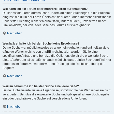
Wie kann ich ein Forum oder mehrere Foren durchsuchen?
Du kannst die Foren durchsuchen, indem du einen Suchbegriff in die Suchbox
eingibst, die du in der Foren-Übersicht, der Foren- oder Themenansicht findest.
Erweiterte Suchmöglichkeiten erhältst du, indem du den „Erweiterte Suche“-
Link anklickst, der von jeder Seite des Forums aus verfügbar ist.
Nach oben
Weshalb erhalte ich bei der Suche keine Ergebnisse?
Deine Suche war möglicherweise zu allgemein gehalten und enthielt zu viele
gängige Wörter, welche von phpBB nicht indiziert werden. Stelle eine
spezifischere Anfrage und benutze die Optionen, die dir die erweiterte Suche
bietet. Außerdem ist es natürlich auch möglich, dass dein(e) Suchbegriff(e) hier
nirgends im Forum verwendet wurden. Prüfe ggf. die Rechtschreibung der
Begriffe!
Nach oben
Warum bekomme ich bei der Suche eine leere Seite?
Deine Suche lieferte zu viele Ergebnisse, somit konnte der Webserver sie nicht
verarbeiten. Benutze die erweiterte Suche und gib spezifischere Suchbegriffe
ein oder beschränke die Suche auf verschiedene Unterforen.
Nach oben