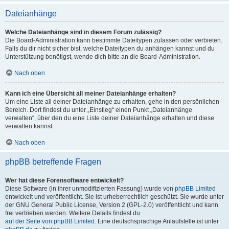
Dateianhänge
Welche Dateianhänge sind in diesem Forum zulässig?
Die Board-Administration kann bestimmte Dateitypen zulassen oder verbieten.
Falls du dir nicht sicher bist, welche Dateitypen du anhängen kannst und du
Unterstützung benötigst, wende dich bitte an die Board-Administration.
Nach oben
Kann ich eine Übersicht all meiner Dateianhänge erhalten?
Um eine Liste all deiner Dateianhänge zu erhalten, gehe in den persönlichen
Bereich. Dort findest du unter „Einstieg“ einen Punkt „Dateianhänge
verwalten“, über den du eine Liste deiner Dateianhänge erhalten und diese
verwalten kannst.
Nach oben
phpBB betreffende Fragen
Wer hat diese Forensoftware entwickelt?
Diese Software (in ihrer unmodifizierten Fassung) wurde von
phpBB Limited
entwickelt und veröffentlicht. Sie ist urheberrechtlich geschützt. Sie wurde unter
der GNU General Public License, Version 2 (GPL-2.0) veröffentlicht und kann
frei vertrieben werden. Weitere Details findest du
auf der Seite von phpBB Limited
. Eine deutschsprachige Anlaufstelle ist unter