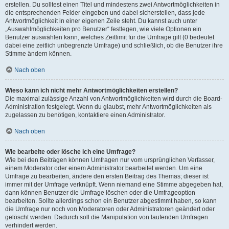
erstellen. Du solltest einen Titel und mindestens zwei Antwortmöglichkeiten in
die entsprechenden Felder eingeben und dabei sicherstellen, dass jede
Antwortmöglichkeit in einer eigenen Zeile steht. Du kannst auch unter
„Auswahlmöglichkeiten pro Benutzer“ festlegen, wie viele Optionen ein
Benutzer auswählen kann, welches Zeitlimit für die Umfrage gilt (0 bedeutet
dabei eine zeitlich unbegrenzte Umfrage) und schließlich, ob die Benutzer ihre
Stimme ändern können.
Nach oben
Wieso kann ich nicht mehr Antwortmöglichkeiten erstellen?
Die maximal zulässige Anzahl von Antwortmöglichkeiten wird durch die Board-
Administration festgelegt. Wenn du glaubst, mehr Antwortmöglichkeiten als
zugelassen zu benötigen, kontaktiere einen Administrator.
Nach oben
Wie bearbeite oder lösche ich eine Umfrage?
Wie bei den Beiträgen können Umfragen nur vom ursprünglichen Verfasser,
einem Moderator oder einem Administrator bearbeitet werden. Um eine
Umfrage zu bearbeiten, ändere den ersten Beitrag des Themas; dieser ist
immer mit der Umfrage verknüpft. Wenn niemand eine Stimme abgegeben hat,
dann können Benutzer die Umfrage löschen oder die Umfrageoption
bearbeiten. Sollte allerdings schon ein Benutzer abgestimmt haben, so kann
die Umfrage nur noch von Moderatoren oder Administratoren geändert oder
gelöscht werden. Dadurch soll die Manipulation von laufenden Umfragen
verhindert werden.