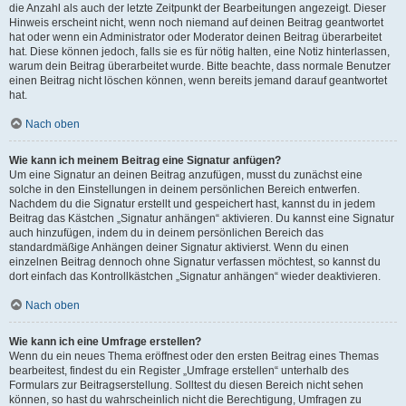
die Anzahl als auch der letzte Zeitpunkt der Bearbeitungen angezeigt. Dieser
Hinweis erscheint nicht, wenn noch niemand auf deinen Beitrag geantwortet
hat oder wenn ein Administrator oder Moderator deinen Beitrag überarbeitet
hat. Diese können jedoch, falls sie es für nötig halten, eine Notiz hinterlassen,
warum dein Beitrag überarbeitet wurde. Bitte beachte, dass normale Benutzer
einen Beitrag nicht löschen können, wenn bereits jemand darauf geantwortet
hat.
Nach oben
Wie kann ich meinem Beitrag eine Signatur anfügen?
Um eine Signatur an deinen Beitrag anzufügen, musst du zunächst eine
solche in den Einstellungen in deinem persönlichen Bereich entwerfen.
Nachdem du die Signatur erstellt und gespeichert hast, kannst du in jedem
Beitrag das Kästchen „Signatur anhängen“ aktivieren. Du kannst eine Signatur
auch hinzufügen, indem du in deinem persönlichen Bereich das
standardmäßige Anhängen deiner Signatur aktivierst. Wenn du einen
einzelnen Beitrag dennoch ohne Signatur verfassen möchtest, so kannst du
dort einfach das Kontrollkästchen „Signatur anhängen“ wieder deaktivieren.
Nach oben
Wie kann ich eine Umfrage erstellen?
Wenn du ein neues Thema eröffnest oder den ersten Beitrag eines Themas
bearbeitest, findest du ein Register „Umfrage erstellen“ unterhalb des
Formulars zur Beitragserstellung. Solltest du diesen Bereich nicht sehen
können, so hast du wahrscheinlich nicht die Berechtigung, Umfragen zu