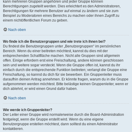
kann mehreren Gruppen angehören und jeder Gruppe können
Berechtigungen zugeteilt werden. Dies erleichtert es den Administratoren,
Berechtigungen für mehrere Benutzer auf einmal zu ändern und sie zum
Beispiel zu Moderatoren eines Bereichs zu machen oder ihnen Zugriff zu
einem nichtöffentlichen Forum zu geben.
Nach oben
Wo finde ich die Benutzergruppen und wie trete ich ihnen bei?
Du findest die Benutzergruppen unter „Benutzergruppen“ im persönlichen
Bereich. Wenn du einer beitreten möchtest, kannst du dies mit der
entsprechenden Schaltfläche machen. Nicht alle Gruppen sind allgemein
offen. Einige erfordern erst eine Freischaltung, andere können geschlossen
sein und weitere sogar versteckt. Wenn die Gruppe offen ist, kannst du ihr
einfach durch die entsprechende Funktion beitreten; verlangt die Gruppe eine
Freischaltung, so kannst du dich für sie bewerben. Ein Gruppenleiter muss
daraufhin deinen Antrag annehmen. Er könnte fragen, warum du in die Gruppe
aufgenommen werden möchtest. Bitte belästige keinen Gruppenleiter, wenn er
dich ablehnt, er wird einen Grund dafür haben.
Nach oben
Wie werde ich Gruppenleiter?
Der Leiter einer Gruppe wird normalerweise durch die Board-Administration
festgelegt, wenn die Gruppe erstellt wird. Wenn du eine eigene
Benutzergruppe erstellen möchtest, dann solltest du einen Administrator
kontaktieren.