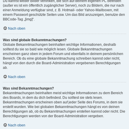
Du kannst weder Bilder verlinken, die sich auf deinem eigenen PC befinden
(außer es ist ein öffentlich zugänglicher Server), noch zu Bildern, die nur nach
einer Anmeldung verfügbar sind, z. B. Hotmail- oder Yahoo-Mailboxen, mit
einem Passwort geschützte Seiten usw. Um das Bild anzuzeigen, benutze den
BBCode-Tag „[img]“.
Nach oben
Was sind globale Bekanntmachungen?
Globale Bekanntmachungen beinhalten wichtige Informationen, deshalb
solltest du sie so bald wie möglich lesen. Globale Bekanntmachungen
erscheinen ganz oben in jedem Forum und ebenfalls in deinem persönlichen
Bereich. Ob du eine globale Bekanntmachung schreiben kannst oder nicht,
hängt von den durch die Board-Administration vergebenen Berechtigungen
ab.
Nach oben
Was sind Bekanntmachungen?
Bekanntmachungen beinhalten meist wichtige Informationen zu dem Bereich
des Boards, in dem du dich befindest. Du solltest sie stets lesen.
Bekanntmachungen erscheinen oben auf jeder Seite des Forums, in dem sie
erstellt wurden. Wie bei globalen Bekanntmachungen hängt es von deinen
Berechtigungen ab, ob du Bekanntmachungen erstellen kannst oder nicht. Die
Berechtigungen werden von der Board-Administration vergeben.
Nach oben