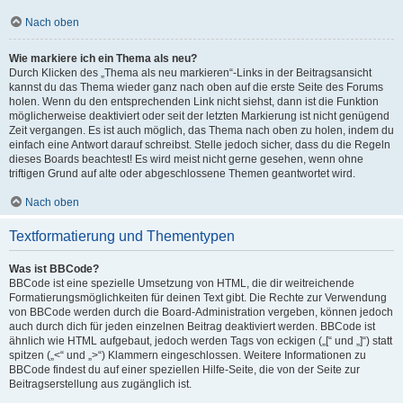
Nach oben
Wie markiere ich ein Thema als neu?
Durch Klicken des „Thema als neu markieren“-Links in der Beitragsansicht
kannst du das Thema wieder ganz nach oben auf die erste Seite des Forums
holen. Wenn du den entsprechenden Link nicht siehst, dann ist die Funktion
möglicherweise deaktiviert oder seit der letzten Markierung ist nicht genügend
Zeit vergangen. Es ist auch möglich, das Thema nach oben zu holen, indem du
einfach eine Antwort darauf schreibst. Stelle jedoch sicher, dass du die Regeln
dieses Boards beachtest! Es wird meist nicht gerne gesehen, wenn ohne
triftigen Grund auf alte oder abgeschlossene Themen geantwortet wird.
Nach oben
Textformatierung und Thementypen
Was ist BBCode?
BBCode ist eine spezielle Umsetzung von HTML, die dir weitreichende
Formatierungsmöglichkeiten für deinen Text gibt. Die Rechte zur Verwendung
von BBCode werden durch die Board-Administration vergeben, können jedoch
auch durch dich für jeden einzelnen Beitrag deaktiviert werden. BBCode ist
ähnlich wie HTML aufgebaut, jedoch werden Tags von eckigen („[“ und „]“) statt
spitzen („<“ und „>“) Klammern eingeschlossen. Weitere Informationen zu
BBCode findest du auf einer speziellen Hilfe-Seite, die von der Seite zur
Beitragserstellung aus zugänglich ist.