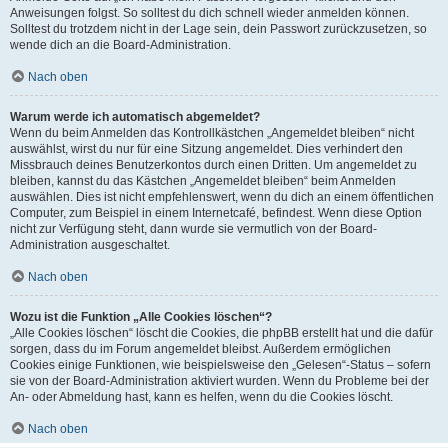
Anweisungen folgst. So solltest du dich schnell wieder anmelden können.
Solltest du trotzdem nicht in der Lage sein, dein Passwort zurückzusetzen, so
wende dich an die Board-Administration.
Nach oben
Warum werde ich automatisch abgemeldet?
Wenn du beim Anmelden das Kontrollkästchen „Angemeldet bleiben“ nicht
auswählst, wirst du nur für eine Sitzung angemeldet. Dies verhindert den
Missbrauch deines Benutzerkontos durch einen Dritten. Um angemeldet zu
bleiben, kannst du das Kästchen „Angemeldet bleiben“ beim Anmelden
auswählen. Dies ist nicht empfehlenswert, wenn du dich an einem öffentlichen
Computer, zum Beispiel in einem Internetcafé, befindest. Wenn diese Option
nicht zur Verfügung steht, dann wurde sie vermutlich von der Board-
Administration ausgeschaltet.
Nach oben
Wozu ist die Funktion „Alle Cookies löschen“?
„Alle Cookies löschen“ löscht die Cookies, die phpBB erstellt hat und die dafür
sorgen, dass du im Forum angemeldet bleibst. Außerdem ermöglichen
Cookies einige Funktionen, wie beispielsweise den „Gelesen“-Status – sofern
sie von der Board-Administration aktiviert wurden. Wenn du Probleme bei der
An- oder Abmeldung hast, kann es helfen, wenn du die Cookies löscht.
Nach oben