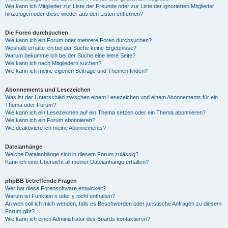
Wie kann ich Mitglieder zur Liste der Freunde oder zur Liste der ignorierten Mitglieder
hinzufügen oder diese wieder aus den Listen entfernen?
Die Foren durchsuchen
Wie kann ich ein Forum oder mehrere Foren durchsuchen?
Weshalb erhalte ich bei der Suche keine Ergebnisse?
Warum bekomme ich bei der Suche eine leere Seite?
Wie kann ich nach Mitgliedern suchen?
Wie kann ich meine eigenen Beiträge und Themen finden?
Abonnements und Lesezeichen
Was ist der Unterschied zwischen einem Lesezeichen und einem Abonnements für ein
Thema oder Forum?
Wie kann ich ein Lesezeichen auf ein Thema setzen oder ein Thema abonnieren?
Wie kann ich ein Forum abonnieren?
Wie deaktiviere ich meine Abonnements?
Dateianhänge
Welche Dateianhänge sind in diesem Forum zulässig?
Kann ich eine Übersicht all meiner Dateianhänge erhalten?
phpBB betreffende Fragen
Wer hat diese Forensoftware entwickelt?
Warum ist Funktion x oder y nicht enthalten?
An wen soll ich mich wenden, falls es Beschwerden oder juristische Anfragen zu diesem
Forum gibt?
Wie kann ich einen Administrator des Boards kontaktieren?