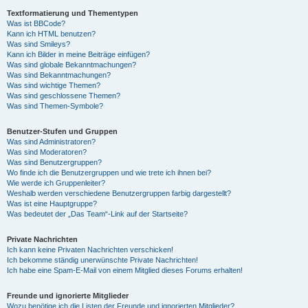
Textformatierung und Thementypen
Was ist BBCode?
Kann ich HTML benutzen?
Was sind Smileys?
Kann ich Bilder in meine Beiträge einfügen?
Was sind globale Bekanntmachungen?
Was sind Bekanntmachungen?
Was sind wichtige Themen?
Was sind geschlossene Themen?
Was sind Themen-Symbole?
Benutzer-Stufen und Gruppen
Was sind Administratoren?
Was sind Moderatoren?
Was sind Benutzergruppen?
Wo finde ich die Benutzergruppen und wie trete ich ihnen bei?
Wie werde ich Gruppenleiter?
Weshalb werden verschiedene Benutzergruppen farbig dargestellt?
Was ist eine Hauptgruppe?
Was bedeutet der „Das Team“-Link auf der Startseite?
Private Nachrichten
Ich kann keine Privaten Nachrichten verschicken!
Ich bekomme ständig unerwünschte Private Nachrichten!
Ich habe eine Spam-E-Mail von einem Mitglied dieses Forums erhalten!
Freunde und ignorierte Mitglieder
Wozu benötige ich die Listen der Freunde und ignorierten Mitglieder?