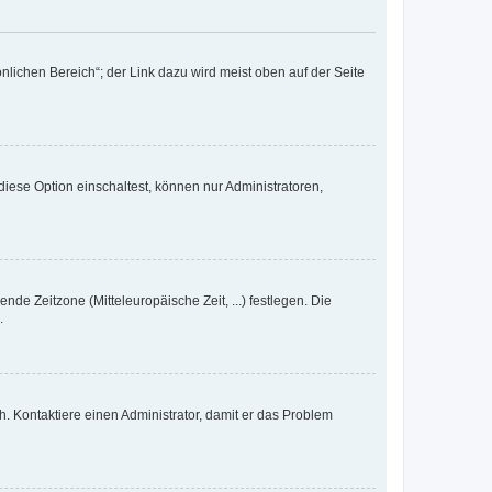
nlichen Bereich“; der Link dazu wird meist oben auf der Seite
iese Option einschaltest, können nur Administratoren,
nde Zeitzone (Mitteleuropäische Zeit, ...) festlegen. Die
.
sch. Kontaktiere einen Administrator, damit er das Problem