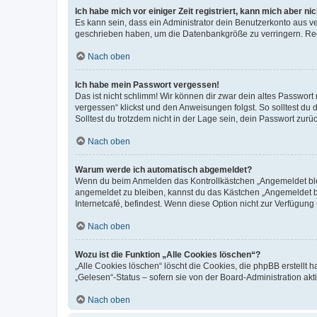
Ich habe mich vor einiger Zeit registriert, kann mich aber n
Es kann sein, dass ein Administrator dein Benutzerkonto aus v
geschrieben haben, um die Datenbankgröße zu verringern. Regis
Nach oben
Ich habe mein Passwort vergessen!
Das ist nicht schlimm! Wir können dir zwar dein altes Passwort
vergessen“ klickst und den Anweisungen folgst. So solltest du
Solltest du trotzdem nicht in der Lage sein, dein Passwort zur
Nach oben
Warum werde ich automatisch abgemeldet?
Wenn du beim Anmelden das Kontrollkästchen „Angemeldet bleib
angemeldet zu bleiben, kannst du das Kästchen „Angemeldet b
Internetcafé, befindest. Wenn diese Option nicht zur Verfügung
Nach oben
Wozu ist die Funktion „Alle Cookies löschen“?
„Alle Cookies löschen“ löscht die Cookies, die phpBB erstellt
„Gelesen“-Status – sofern sie von der Board-Administration ak
Nach oben