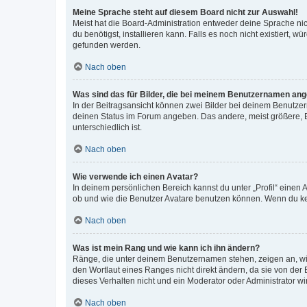
Meine Sprache steht auf diesem Board nicht zur Auswahl!
Meist hat die Board-Administration entweder deine Sprache nich
du benötigst, installieren kann. Falls es noch nicht existiert
gefunden werden.
Nach oben
Was sind das für Bilder, die bei meinem Benutzernamen an
In der Beitragsansicht können zwei Bilder bei deinem Benutzern
deinen Status im Forum angeben. Das andere, meist größere, Bi
unterschiedlich ist.
Nach oben
Wie verwende ich einen Avatar?
In deinem persönlichen Bereich kannst du unter „Profil“ einen
ob und wie die Benutzer Avatare benutzen können. Wenn du kein
Nach oben
Was ist mein Rang und wie kann ich ihn ändern?
Ränge, die unter deinem Benutzernamen stehen, zeigen an, wie 
den Wortlaut eines Ranges nicht direkt ändern, da sie von der
dieses Verhalten nicht und ein Moderator oder Administrator 
Nach oben