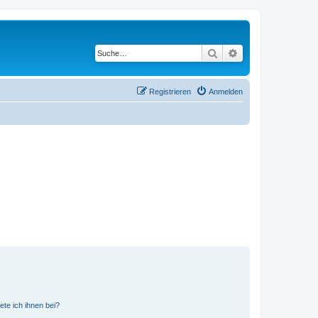
Suche
Erweiterte Suche
Registrieren
Anmelden
ete ich ihnen bei?