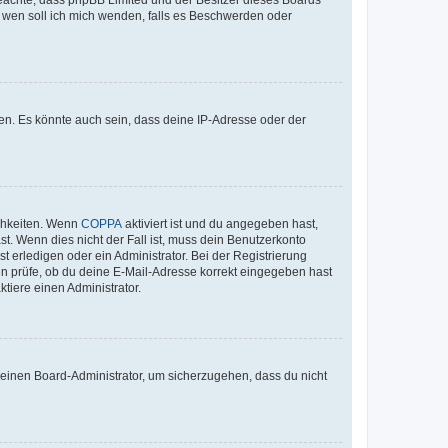
An wen soll ich mich wenden, falls es Beschwerden oder
en. Es könnte auch sein, dass deine IP-Adresse oder der
ichkeiten. Wenn
COPPA
aktiviert ist und du angegeben hast,
st. Wenn dies nicht der Fall ist, muss dein Benutzerkonto
t erledigen oder ein Administrator. Bei der Registrierung
ten prüfe, ob du deine E-Mail-Adresse korrekt eingegeben hast
tiere einen Administrator.
n einen Board-Administrator, um sicherzugehen, dass du nicht