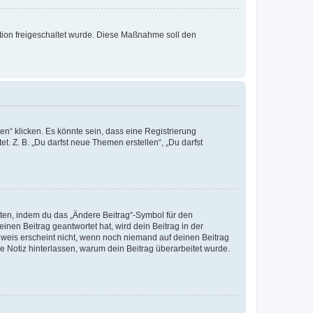
ration freigeschaltet wurde. Diese Maßnahme soll den
n“ klicken. Es könnte sein, dass eine Registrierung
t. Z. B. „Du darfst neue Themen erstellen“, „Du darfst
iten, indem du das „Ändere Beitrag“-Symbol für den
inen Beitrag geantwortet hat, wird dein Beitrag in der
nweis erscheint nicht, wenn noch niemand auf deinen Beitrag
ne Notiz hinterlassen, warum dein Beitrag überarbeitet wurde.