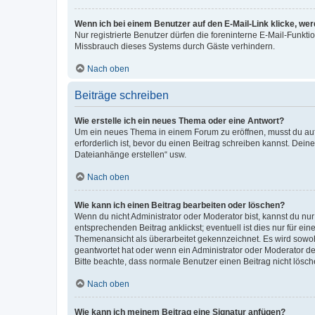
Wenn ich bei einem Benutzer auf den E-Mail-Link klicke, we
Nur registrierte Benutzer dürfen die foreninterne E-Mail-Funkt
Missbrauch dieses Systems durch Gäste verhindern.
Nach oben
Beiträge schreiben
Wie erstelle ich ein neues Thema oder eine Antwort?
Um ein neues Thema in einem Forum zu eröffnen, musst du auf 
erforderlich ist, bevor du einen Beitrag schreiben kannst. Dein
Dateianhänge erstellen“ usw.
Nach oben
Wie kann ich einen Beitrag bearbeiten oder löschen?
Wenn du nicht Administrator oder Moderator bist, kannst du nu
entsprechenden Beitrag anklickst; eventuell ist dies nur für e
Themenansicht als überarbeitet gekennzeichnet. Es wird sowohl
geantwortet hat oder wenn ein Administrator oder Moderator dein
Bitte beachte, dass normale Benutzer einen Beitrag nicht lösc
Nach oben
Wie kann ich meinem Beitrag eine Signatur anfügen?