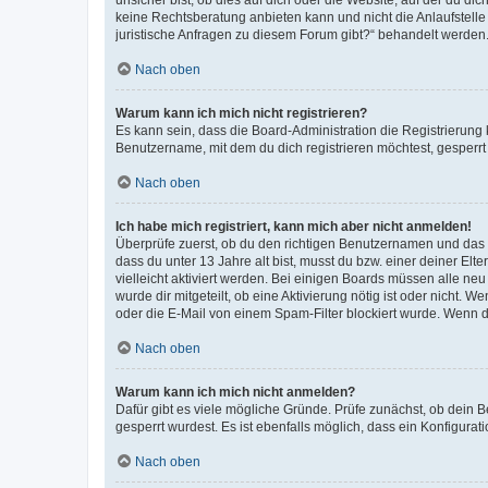
keine Rechtsberatung anbieten kann und nicht die Anlaufstelle 
juristische Anfragen zu diesem Forum gibt?“ behandelt werden
Nach oben
Warum kann ich mich nicht registrieren?
Es kann sein, dass die Board-Administration die Registrierun
Benutzername, mit dem du dich registrieren möchtest, gesperrt
Nach oben
Ich habe mich registriert, kann mich aber nicht anmelden!
Überprüfe zuerst, ob du den richtigen Benutzernamen und das
dass du unter 13 Jahre alt bist, musst du bzw. einer deiner El
vielleicht aktiviert werden. Bei einigen Boards müssen alle ne
wurde dir mitgeteilt, ob eine Aktivierung nötig ist oder nicht
oder die E-Mail von einem Spam-Filter blockiert wurde. Wenn du
Nach oben
Warum kann ich mich nicht anmelden?
Dafür gibt es viele mögliche Gründe. Prüfe zunächst, ob dein 
gesperrt wurdest. Es ist ebenfalls möglich, dass ein Konfigurat
Nach oben