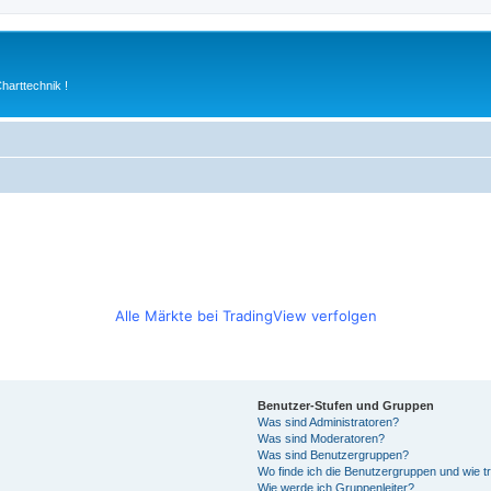
arttechnik !
Alle Märkte bei TradingView verfolgen
Benutzer-Stufen und Gruppen
Was sind Administratoren?
Was sind Moderatoren?
Was sind Benutzergruppen?
Wo finde ich die Benutzergruppen und wie tr
Wie werde ich Gruppenleiter?