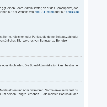
e ggf. einen Board-Administrator, ob er das Sprachpaket, das
 können auf der Website von
phpBB Limited
oder auf
phpBB.de
es Sterne, Kästchen oder Punkte, die deine Beitragszahl oder
 persönliches Bild, welches von Benutzer zu Benutzer
ote oder Hochladen. Die Board-Administration kann bestimmen,
ie Moderatoren und Administratoren. Normalerweise kannst du
, nur um deinen Rang zu erhöhen — die meisten Boards dulden