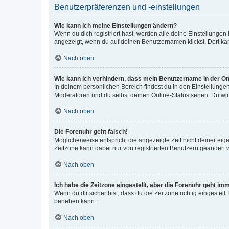
Benutzerpräferenzen und -einstellungen
Wie kann ich meine Einstellungen ändern?
Wenn du dich registriert hast, werden alle deine Einstellunge
angezeigt, wenn du auf deinen Benutzernamen klickst. Dort kan
Nach oben
Wie kann ich verhindern, dass mein Benutzername in der Onl
In deinem persönlichen Bereich findest du in den Einstellunge
Moderatoren und du selbst deinen Online-Status sehen. Du wir
Nach oben
Die Forenuhr geht falsch!
Möglicherweise entspricht die angezeigte Zeit nicht deiner eigen
Zeitzone kann dabei nur von registrierten Benutzern geändert wer
Nach oben
Ich habe die Zeitzone eingestellt, aber die Forenuhr geht im
Wenn du dir sicher bist, dass du die Zeitzone richtig eingestell
beheben kann.
Nach oben