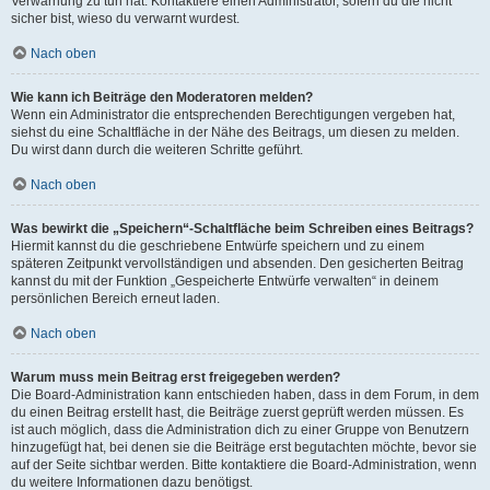
Verwarnung zu tun hat. Kontaktiere einen Administrator, sofern du die nicht
sicher bist, wieso du verwarnt wurdest.
Nach oben
Wie kann ich Beiträge den Moderatoren melden?
Wenn ein Administrator die entsprechenden Berechtigungen vergeben hat,
siehst du eine Schaltfläche in der Nähe des Beitrags, um diesen zu melden.
Du wirst dann durch die weiteren Schritte geführt.
Nach oben
Was bewirkt die „Speichern“-Schaltfläche beim Schreiben eines Beitrags?
Hiermit kannst du die geschriebene Entwürfe speichern und zu einem
späteren Zeitpunkt vervollständigen und absenden. Den gesicherten Beitrag
kannst du mit der Funktion „Gespeicherte Entwürfe verwalten“ in deinem
persönlichen Bereich erneut laden.
Nach oben
Warum muss mein Beitrag erst freigegeben werden?
Die Board-Administration kann entschieden haben, dass in dem Forum, in dem
du einen Beitrag erstellt hast, die Beiträge zuerst geprüft werden müssen. Es
ist auch möglich, dass die Administration dich zu einer Gruppe von Benutzern
hinzugefügt hat, bei denen sie die Beiträge erst begutachten möchte, bevor sie
auf der Seite sichtbar werden. Bitte kontaktiere die Board-Administration, wenn
du weitere Informationen dazu benötigst.