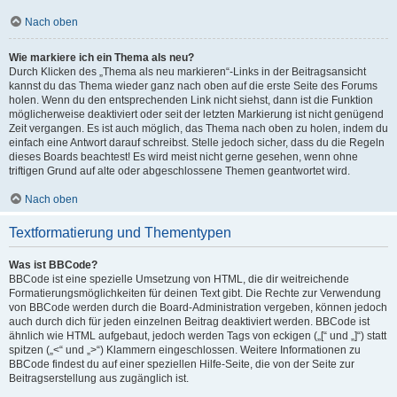
Nach oben
Wie markiere ich ein Thema als neu?
Durch Klicken des „Thema als neu markieren“-Links in der Beitragsansicht
kannst du das Thema wieder ganz nach oben auf die erste Seite des Forums
holen. Wenn du den entsprechenden Link nicht siehst, dann ist die Funktion
möglicherweise deaktiviert oder seit der letzten Markierung ist nicht genügend
Zeit vergangen. Es ist auch möglich, das Thema nach oben zu holen, indem du
einfach eine Antwort darauf schreibst. Stelle jedoch sicher, dass du die Regeln
dieses Boards beachtest! Es wird meist nicht gerne gesehen, wenn ohne
triftigen Grund auf alte oder abgeschlossene Themen geantwortet wird.
Nach oben
Textformatierung und Thementypen
Was ist BBCode?
BBCode ist eine spezielle Umsetzung von HTML, die dir weitreichende
Formatierungsmöglichkeiten für deinen Text gibt. Die Rechte zur Verwendung
von BBCode werden durch die Board-Administration vergeben, können jedoch
auch durch dich für jeden einzelnen Beitrag deaktiviert werden. BBCode ist
ähnlich wie HTML aufgebaut, jedoch werden Tags von eckigen („[“ und „]“) statt
spitzen („<“ und „>“) Klammern eingeschlossen. Weitere Informationen zu
BBCode findest du auf einer speziellen Hilfe-Seite, die von der Seite zur
Beitragserstellung aus zugänglich ist.