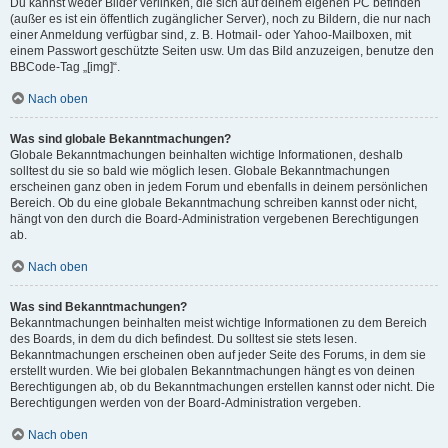
Du kannst weder Bilder verlinken, die sich auf deinem eigenen PC befinden
(außer es ist ein öffentlich zugänglicher Server), noch zu Bildern, die nur nach
einer Anmeldung verfügbar sind, z. B. Hotmail- oder Yahoo-Mailboxen, mit
einem Passwort geschützte Seiten usw. Um das Bild anzuzeigen, benutze den
BBCode-Tag „[img]“.
Nach oben
Was sind globale Bekanntmachungen?
Globale Bekanntmachungen beinhalten wichtige Informationen, deshalb
solltest du sie so bald wie möglich lesen. Globale Bekanntmachungen
erscheinen ganz oben in jedem Forum und ebenfalls in deinem persönlichen
Bereich. Ob du eine globale Bekanntmachung schreiben kannst oder nicht,
hängt von den durch die Board-Administration vergebenen Berechtigungen
ab.
Nach oben
Was sind Bekanntmachungen?
Bekanntmachungen beinhalten meist wichtige Informationen zu dem Bereich
des Boards, in dem du dich befindest. Du solltest sie stets lesen.
Bekanntmachungen erscheinen oben auf jeder Seite des Forums, in dem sie
erstellt wurden. Wie bei globalen Bekanntmachungen hängt es von deinen
Berechtigungen ab, ob du Bekanntmachungen erstellen kannst oder nicht. Die
Berechtigungen werden von der Board-Administration vergeben.
Nach oben