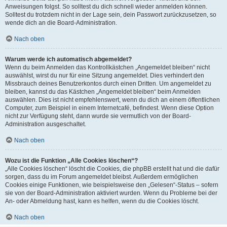
Anweisungen folgst. So solltest du dich schnell wieder anmelden können.
Solltest du trotzdem nicht in der Lage sein, dein Passwort zurückzusetzen, so
wende dich an die Board-Administration.
Nach oben
Warum werde ich automatisch abgemeldet?
Wenn du beim Anmelden das Kontrollkästchen „Angemeldet bleiben“ nicht
auswählst, wirst du nur für eine Sitzung angemeldet. Dies verhindert den
Missbrauch deines Benutzerkontos durch einen Dritten. Um angemeldet zu
bleiben, kannst du das Kästchen „Angemeldet bleiben“ beim Anmelden
auswählen. Dies ist nicht empfehlenswert, wenn du dich an einem öffentlichen
Computer, zum Beispiel in einem Internetcafé, befindest. Wenn diese Option
nicht zur Verfügung steht, dann wurde sie vermutlich von der Board-
Administration ausgeschaltet.
Nach oben
Wozu ist die Funktion „Alle Cookies löschen“?
„Alle Cookies löschen“ löscht die Cookies, die phpBB erstellt hat und die dafür
sorgen, dass du im Forum angemeldet bleibst. Außerdem ermöglichen
Cookies einige Funktionen, wie beispielsweise den „Gelesen“-Status – sofern
sie von der Board-Administration aktiviert wurden. Wenn du Probleme bei der
An- oder Abmeldung hast, kann es helfen, wenn du die Cookies löscht.
Nach oben