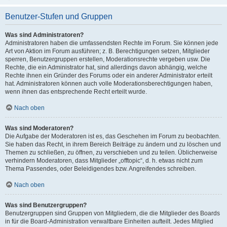
Benutzer-Stufen und Gruppen
Was sind Administratoren?
Administratoren haben die umfassendsten Rechte im Forum. Sie können jede
Art von Aktion im Forum ausführen; z. B. Berechtigungen setzen, Mitglieder
sperren, Benutzergruppen erstellen, Moderationsrechte vergeben usw. Die
Rechte, die ein Administrator hat, sind allerdings davon abhängig, welche
Rechte ihnen ein Gründer des Forums oder ein anderer Administrator erteilt
hat. Administratoren können auch volle Moderationsberechtigungen haben,
wenn ihnen das entsprechende Recht erteilt wurde.
Nach oben
Was sind Moderatoren?
Die Aufgabe der Moderatoren ist es, das Geschehen im Forum zu beobachten.
Sie haben das Recht, in ihrem Bereich Beiträge zu ändern und zu löschen und
Themen zu schließen, zu öffnen, zu verschieben und zu teilen. Üblicherweise
verhindern Moderatoren, dass Mitglieder „offtopic“, d. h. etwas nicht zum
Thema Passendes, oder Beleidigendes bzw. Angreifendes schreiben.
Nach oben
Was sind Benutzergruppen?
Benutzergruppen sind Gruppen von Mitgliedern, die die Mitglieder des Boards
in für die Board-Administration verwaltbare Einheiten aufteilt. Jedes Mitglied