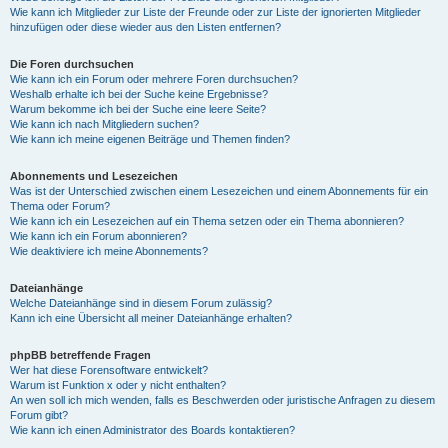
Wie kann ich Mitglieder zur Liste der Freunde oder zur Liste der ignorierten Mitglieder
hinzufügen oder diese wieder aus den Listen entfernen?
Die Foren durchsuchen
Wie kann ich ein Forum oder mehrere Foren durchsuchen?
Weshalb erhalte ich bei der Suche keine Ergebnisse?
Warum bekomme ich bei der Suche eine leere Seite?
Wie kann ich nach Mitgliedern suchen?
Wie kann ich meine eigenen Beiträge und Themen finden?
Abonnements und Lesezeichen
Was ist der Unterschied zwischen einem Lesezeichen und einem Abonnements für ein
Thema oder Forum?
Wie kann ich ein Lesezeichen auf ein Thema setzen oder ein Thema abonnieren?
Wie kann ich ein Forum abonnieren?
Wie deaktiviere ich meine Abonnements?
Dateianhänge
Welche Dateianhänge sind in diesem Forum zulässig?
Kann ich eine Übersicht all meiner Dateianhänge erhalten?
phpBB betreffende Fragen
Wer hat diese Forensoftware entwickelt?
Warum ist Funktion x oder y nicht enthalten?
An wen soll ich mich wenden, falls es Beschwerden oder juristische Anfragen zu diesem
Forum gibt?
Wie kann ich einen Administrator des Boards kontaktieren?