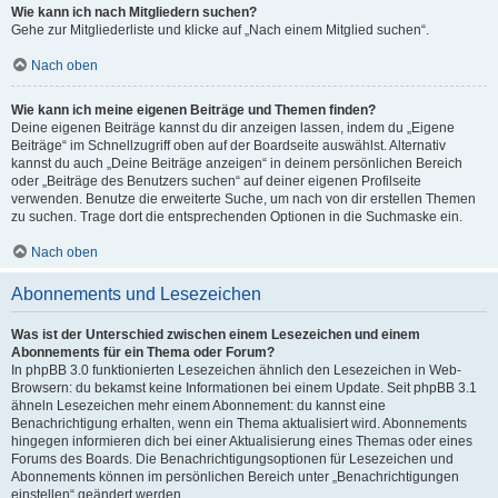
Wie kann ich nach Mitgliedern suchen?
Gehe zur Mitgliederliste und klicke auf „Nach einem Mitglied suchen“.
Nach oben
Wie kann ich meine eigenen Beiträge und Themen finden?
Deine eigenen Beiträge kannst du dir anzeigen lassen, indem du „Eigene
Beiträge“ im Schnellzugriff oben auf der Boardseite auswählst. Alternativ
kannst du auch „Deine Beiträge anzeigen“ in deinem persönlichen Bereich
oder „Beiträge des Benutzers suchen“ auf deiner eigenen Profilseite
verwenden. Benutze die erweiterte Suche, um nach von dir erstellen Themen
zu suchen. Trage dort die entsprechenden Optionen in die Suchmaske ein.
Nach oben
Abonnements und Lesezeichen
Was ist der Unterschied zwischen einem Lesezeichen und einem
Abonnements für ein Thema oder Forum?
In phpBB 3.0 funktionierten Lesezeichen ähnlich den Lesezeichen in Web-
Browsern: du bekamst keine Informationen bei einem Update. Seit phpBB 3.1
ähneln Lesezeichen mehr einem Abonnement: du kannst eine
Benachrichtigung erhalten, wenn ein Thema aktualisiert wird. Abonnements
hingegen informieren dich bei einer Aktualisierung eines Themas oder eines
Forums des Boards. Die Benachrichtigungsoptionen für Lesezeichen und
Abonnements können im persönlichen Bereich unter „Benachrichtigungen
einstellen“ geändert werden.