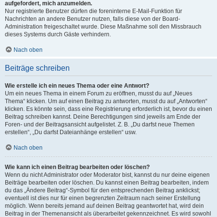
aufgefordert, mich anzumelden.
Nur registrierte Benutzer dürfen die foreninterne E-Mail-Funktion für
Nachrichten an andere Benutzer nutzen, falls diese von der Board-
Administration freigeschaltet wurde. Diese Maßnahme soll den Missbrauch
dieses Systems durch Gäste verhindern.
Nach oben
Beiträge schreiben
Wie erstelle ich ein neues Thema oder eine Antwort?
Um ein neues Thema in einem Forum zu eröffnen, musst du auf „Neues
Thema“ klicken. Um auf einen Beitrag zu antworten, musst du auf „Antworten“
klicken. Es könnte sein, dass eine Registrierung erforderlich ist, bevor du einen
Beitrag schreiben kannst. Deine Berechtigungen sind jeweils am Ende der
Foren- und der Beitragsansicht aufgelistet. Z. B. „Du darfst neue Themen
erstellen“, „Du darfst Dateianhänge erstellen“ usw.
Nach oben
Wie kann ich einen Beitrag bearbeiten oder löschen?
Wenn du nicht Administrator oder Moderator bist, kannst du nur deine eigenen
Beiträge bearbeiten oder löschen. Du kannst einen Beitrag bearbeiten, indem
du das „Ändere Beitrag“-Symbol für den entsprechenden Beitrag anklickst;
eventuell ist dies nur für einen begrenzten Zeitraum nach seiner Erstellung
möglich. Wenn bereits jemand auf deinen Beitrag geantwortet hat, wird dein
Beitrag in der Themenansicht als überarbeitet gekennzeichnet. Es wird sowohl