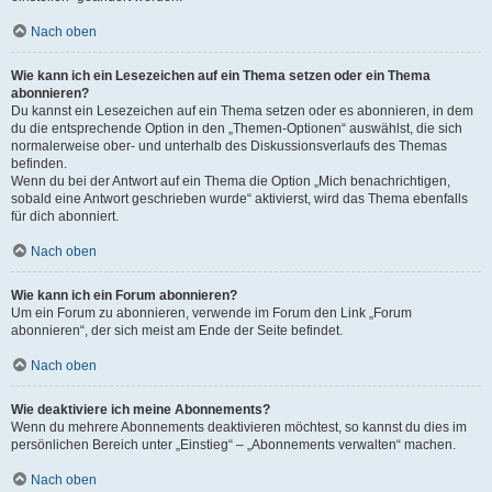
Nach oben
Wie kann ich ein Lesezeichen auf ein Thema setzen oder ein Thema
abonnieren?
Du kannst ein Lesezeichen auf ein Thema setzen oder es abonnieren, in dem
du die entsprechende Option in den „Themen-Optionen“ auswählst, die sich
normalerweise ober- und unterhalb des Diskussionsverlaufs des Themas
befinden.
Wenn du bei der Antwort auf ein Thema die Option „Mich benachrichtigen,
sobald eine Antwort geschrieben wurde“ aktivierst, wird das Thema ebenfalls
für dich abonniert.
Nach oben
Wie kann ich ein Forum abonnieren?
Um ein Forum zu abonnieren, verwende im Forum den Link „Forum
abonnieren“, der sich meist am Ende der Seite befindet.
Nach oben
Wie deaktiviere ich meine Abonnements?
Wenn du mehrere Abonnements deaktivieren möchtest, so kannst du dies im
persönlichen Bereich unter „Einstieg“ – „Abonnements verwalten“ machen.
Nach oben