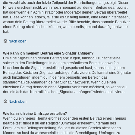
die Anzahl als auch der letzte Zeitpunkt der Bearbeitungen angezeigt. Dieser
Hinweis erscheint nicht, wenn noch niemand auf deinen Beitrag geantwortet
hat oder wenn ein Administrator oder Moderator deinen Beitrag überarbeitet
hat. Diese können jedoch, falls sie es für nötig halten, eine Notiz hinterlassen,
warum dein Beitrag überarbeitet wurde. Bitte beachte, dass normale Benutzer
einen Beitrag nicht löschen können, wenn bereits jemand darauf geantwortet
hat.
Nach oben
Wie kann ich meinem Beitrag eine Signatur anfügen?
Um eine Signatur an deinen Beitrag anzufügen, musst du zunächst eine
solche in den Einstellungen in deinem persönlichen Bereich entwerfen.
Nachdem du die Signatur erstellt und gespeichert hast, kannst du in jedem
Beitrag das Kästchen „Signatur anhängen“ aktivieren. Du kannst eine Signatur
auch hinzufügen, indem du in deinem persönlichen Bereich das
standardmäßige Anhängen deiner Signatur aktivierst. Wenn du einen
einzelnen Beitrag dennoch ohne Signatur verfassen möchtest, so kannst du
dort einfach das Kontrollkästchen „Signatur anhängen“ wieder deaktivieren.
Nach oben
Wie kann ich eine Umfrage erstellen?
Wenn du ein neues Thema eröffnest oder den ersten Beitrag eines Themas
bearbeitest, findest du ein Register „Umfrage erstellen“ unterhalb des
Formulars zur Beitragserstellung. Solltest du diesen Bereich nicht sehen
können, so hast du wahrscheinlich nicht die Berechtigung, Umfragen zu