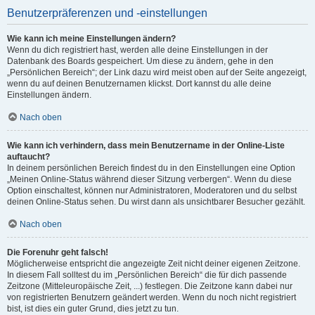
Benutzerpräferenzen und -einstellungen
Wie kann ich meine Einstellungen ändern?
Wenn du dich registriert hast, werden alle deine Einstellungen in der
Datenbank des Boards gespeichert. Um diese zu ändern, gehe in den
„Persönlichen Bereich“; der Link dazu wird meist oben auf der Seite angezeigt,
wenn du auf deinen Benutzernamen klickst. Dort kannst du alle deine
Einstellungen ändern.
Nach oben
Wie kann ich verhindern, dass mein Benutzername in der Online-Liste
auftaucht?
In deinem persönlichen Bereich findest du in den Einstellungen eine Option
„Meinen Online-Status während dieser Sitzung verbergen“. Wenn du diese
Option einschaltest, können nur Administratoren, Moderatoren und du selbst
deinen Online-Status sehen. Du wirst dann als unsichtbarer Besucher gezählt.
Nach oben
Die Forenuhr geht falsch!
Möglicherweise entspricht die angezeigte Zeit nicht deiner eigenen Zeitzone.
In diesem Fall solltest du im „Persönlichen Bereich“ die für dich passende
Zeitzone (Mitteleuropäische Zeit, ...) festlegen. Die Zeitzone kann dabei nur
von registrierten Benutzern geändert werden. Wenn du noch nicht registriert
bist, ist dies ein guter Grund, dies jetzt zu tun.