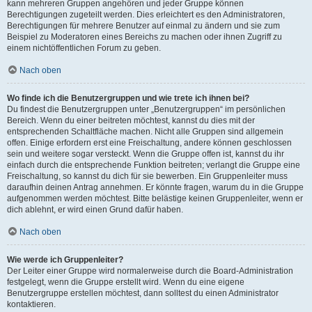
kann mehreren Gruppen angehören und jeder Gruppe können
Berechtigungen zugeteilt werden. Dies erleichtert es den Administratoren,
Berechtigungen für mehrere Benutzer auf einmal zu ändern und sie zum
Beispiel zu Moderatoren eines Bereichs zu machen oder ihnen Zugriff zu
einem nichtöffentlichen Forum zu geben.
Nach oben
Wo finde ich die Benutzergruppen und wie trete ich ihnen bei?
Du findest die Benutzergruppen unter „Benutzergruppen“ im persönlichen
Bereich. Wenn du einer beitreten möchtest, kannst du dies mit der
entsprechenden Schaltfläche machen. Nicht alle Gruppen sind allgemein
offen. Einige erfordern erst eine Freischaltung, andere können geschlossen
sein und weitere sogar versteckt. Wenn die Gruppe offen ist, kannst du ihr
einfach durch die entsprechende Funktion beitreten; verlangt die Gruppe eine
Freischaltung, so kannst du dich für sie bewerben. Ein Gruppenleiter muss
daraufhin deinen Antrag annehmen. Er könnte fragen, warum du in die Gruppe
aufgenommen werden möchtest. Bitte belästige keinen Gruppenleiter, wenn er
dich ablehnt, er wird einen Grund dafür haben.
Nach oben
Wie werde ich Gruppenleiter?
Der Leiter einer Gruppe wird normalerweise durch die Board-Administration
festgelegt, wenn die Gruppe erstellt wird. Wenn du eine eigene
Benutzergruppe erstellen möchtest, dann solltest du einen Administrator
kontaktieren.