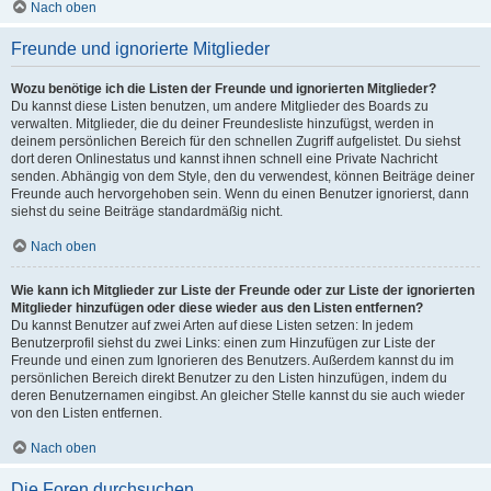
Nach oben
Freunde und ignorierte Mitglieder
Wozu benötige ich die Listen der Freunde und ignorierten Mitglieder?
Du kannst diese Listen benutzen, um andere Mitglieder des Boards zu
verwalten. Mitglieder, die du deiner Freundesliste hinzufügst, werden in
deinem persönlichen Bereich für den schnellen Zugriff aufgelistet. Du siehst
dort deren Onlinestatus und kannst ihnen schnell eine Private Nachricht
senden. Abhängig von dem Style, den du verwendest, können Beiträge deiner
Freunde auch hervorgehoben sein. Wenn du einen Benutzer ignorierst, dann
siehst du seine Beiträge standardmäßig nicht.
Nach oben
Wie kann ich Mitglieder zur Liste der Freunde oder zur Liste der ignorierten
Mitglieder hinzufügen oder diese wieder aus den Listen entfernen?
Du kannst Benutzer auf zwei Arten auf diese Listen setzen: In jedem
Benutzerprofil siehst du zwei Links: einen zum Hinzufügen zur Liste der
Freunde und einen zum Ignorieren des Benutzers. Außerdem kannst du im
persönlichen Bereich direkt Benutzer zu den Listen hinzufügen, indem du
deren Benutzernamen eingibst. An gleicher Stelle kannst du sie auch wieder
von den Listen entfernen.
Nach oben
Die Foren durchsuchen