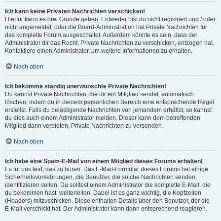
Ich kann keine Privaten Nachrichten verschicken!
Hierfür kann es drei Gründe geben: Entweder bist du nicht registriert und / oder
nicht angemeldet, oder die Board-Administration hat Private Nachrichten für
das komplette Forum ausgeschaltet. Außerdem könnte es sein, dass der
Administrator dir das Recht, Private Nachrichten zu verschicken, entzogen hat.
Kontaktiere einen Administrator, um weitere Informationen zu erhalten.
Nach oben
Ich bekomme ständig unerwünschte Private Nachrichten!
Du kannst Private Nachrichten, die dir ein Mitglied sendet, automatisch
löschen, indem du in deinem persönlichen Bereich eine entsprechende Regel
erstellst. Falls du belästigende Nachrichten von jemandem erhältst, so kannst
du dies auch einem Administrator melden. Dieser kann dem betreffenden
Mitglied dann verbieten, Private Nachrichten zu versenden.
Nach oben
Ich habe eine Spam-E-Mail von einem Mitglied dieses Forums erhalten!
Es tut uns leid, das zu hören. Das E-Mail-Formular dieses Forums hat einige
Sicherheitsvorkehrungen, die Benutzer, die solche Nachrichten senden,
identifizieren sollen. Du solltest einem Administrator die komplette E-Mail, die
du bekommen hast, weiterleiten. Dabei ist es ganz wichtig, die Kopfzeilen
(Headers) mitzuschicken. Diese enthalten Details über den Benutzer, der die
E-Mail verschickt hat. Der Administrator kann dann entsprechend reagieren.