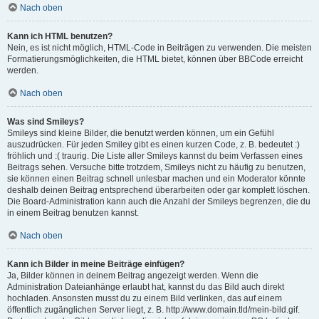
Nach oben
Kann ich HTML benutzen?
Nein, es ist nicht möglich, HTML-Code in Beiträgen zu verwenden. Die meisten
Formatierungsmöglichkeiten, die HTML bietet, können über BBCode erreicht
werden.
Nach oben
Was sind Smileys?
Smileys sind kleine Bilder, die benutzt werden können, um ein Gefühl
auszudrücken. Für jeden Smiley gibt es einen kurzen Code, z. B. bedeutet :)
fröhlich und :( traurig. Die Liste aller Smileys kannst du beim Verfassen eines
Beitrags sehen. Versuche bitte trotzdem, Smileys nicht zu häufig zu benutzen,
sie können einen Beitrag schnell unlesbar machen und ein Moderator könnte
deshalb deinen Beitrag entsprechend überarbeiten oder gar komplett löschen.
Die Board-Administration kann auch die Anzahl der Smileys begrenzen, die du
in einem Beitrag benutzen kannst.
Nach oben
Kann ich Bilder in meine Beiträge einfügen?
Ja, Bilder können in deinem Beitrag angezeigt werden. Wenn die
Administration Dateianhänge erlaubt hat, kannst du das Bild auch direkt
hochladen. Ansonsten musst du zu einem Bild verlinken, das auf einem
öffentlich zugänglichen Server liegt, z. B. http://www.domain.tld/mein-bild.gif.