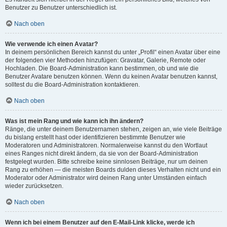
Benutzer zu Benutzer unterschiedlich ist.
Nach oben
Wie verwende ich einen Avatar?
In deinem persönlichen Bereich kannst du unter „Profil“ einen Avatar über eine
der folgenden vier Methoden hinzufügen: Gravatar, Galerie, Remote oder
Hochladen. Die Board-Administration kann bestimmen, ob und wie die
Benutzer Avatare benutzen können. Wenn du keinen Avatar benutzen kannst,
solltest du die Board-Administration kontaktieren.
Nach oben
Was ist mein Rang und wie kann ich ihn ändern?
Ränge, die unter deinem Benutzernamen stehen, zeigen an, wie viele Beiträge
du bislang erstellt hast oder identifizieren bestimmte Benutzer wie
Moderatoren und Administratoren. Normalerweise kannst du den Wortlaut
eines Ranges nicht direkt ändern, da sie von der Board-Administration
festgelegt wurden. Bitte schreibe keine sinnlosen Beiträge, nur um deinen
Rang zu erhöhen — die meisten Boards dulden dieses Verhalten nicht und ein
Moderator oder Administrator wird deinen Rang unter Umständen einfach
wieder zurücksetzen.
Nach oben
Wenn ich bei einem Benutzer auf den E-Mail-Link klicke, werde ich