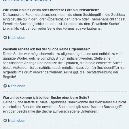
Wie kann ich ein Forum oder mehrere Foren durchsuchen?
Du kannst die Foren durchsuchen, indem du einen Suchbegriff in die Suchbox
eingibst, die du in der Foren-Übersicht, der Foren- oder Themenansicht findest.
Erweiterte Suchmöglichkeiten erhältst du, indem du den „Erweiterte Suche“-
Link anklickst, der von jeder Seite des Forums aus verfügbar ist.
Nach oben
Weshalb erhalte ich bei der Suche keine Ergebnisse?
Deine Suche war möglicherweise zu allgemein gehalten und enthielt zu viele
gängige Wörter, welche von phpBB nicht indiziert werden. Stelle eine
spezifischere Anfrage und benutze die Optionen, die dir die erweiterte Suche
bietet. Außerdem ist es natürlich auch möglich, dass dein(e) Suchbegriff(e) hier
nirgends im Forum verwendet wurden. Prüfe ggf. die Rechtschreibung der
Begriffe!
Nach oben
Warum bekomme ich bei der Suche eine leere Seite?
Deine Suche lieferte zu viele Ergebnisse, somit konnte der Webserver sie nicht
verarbeiten. Benutze die erweiterte Suche und gib spezifischere Suchbegriffe
ein oder beschränke die Suche auf verschiedene Unterforen.
Nach oben