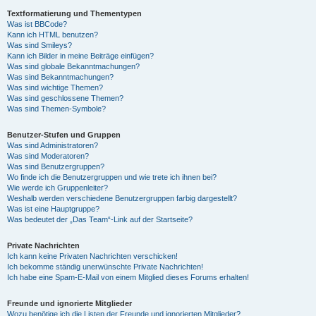
Textformatierung und Thementypen
Was ist BBCode?
Kann ich HTML benutzen?
Was sind Smileys?
Kann ich Bilder in meine Beiträge einfügen?
Was sind globale Bekanntmachungen?
Was sind Bekanntmachungen?
Was sind wichtige Themen?
Was sind geschlossene Themen?
Was sind Themen-Symbole?
Benutzer-Stufen und Gruppen
Was sind Administratoren?
Was sind Moderatoren?
Was sind Benutzergruppen?
Wo finde ich die Benutzergruppen und wie trete ich ihnen bei?
Wie werde ich Gruppenleiter?
Weshalb werden verschiedene Benutzergruppen farbig dargestellt?
Was ist eine Hauptgruppe?
Was bedeutet der „Das Team“-Link auf der Startseite?
Private Nachrichten
Ich kann keine Privaten Nachrichten verschicken!
Ich bekomme ständig unerwünschte Private Nachrichten!
Ich habe eine Spam-E-Mail von einem Mitglied dieses Forums erhalten!
Freunde und ignorierte Mitglieder
Wozu benötige ich die Listen der Freunde und ignorierten Mitglieder?