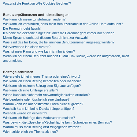
Wozu ist die Funktion „Alle Cookies löschen“?
Benutzerpräferenzen und -einstellungen
Wie kann ich meine Einstellungen ändern?
Wie kann ich verhindern, dass mein Benutzername in der Online-Liste auftaucht?
Die Forenuhr geht falsch!
Ich habe die Zeitzone eingestellt, aber die Forenuhr geht immer noch falsch!
Meine Sprache steht auf diesem Board nicht zur Auswahl!
Was sind das für Bilder, die bei meinem Benutzernamen angezeigt werden?
Wie verwende ich einen Avatar?
Was ist mein Rang und wie kann ich ihn ändern?
Wenn ich bei einem Benutzer auf den E-Mail-Link klicke, werde ich aufgefordert, mich
anzumelden.
Beiträge schreiben
Wie erstelle ich ein neues Thema oder eine Antwort?
Wie kann ich einen Beitrag bearbeiten oder löschen?
Wie kann ich meinem Beitrag eine Signatur anfügen?
Wie kann ich eine Umfrage erstellen?
Wieso kann ich nicht mehr Antwortmöglichkeiten erstellen?
Wie bearbeite oder lösche ich eine Umfrage?
Warum kann ich auf bestimmte Foren nicht zugreifen?
Weshalb kann ich keine Dateianhänge anfügen?
Weshalb wurde ich verwarnt?
Wie kann ich Beiträge den Moderatoren melden?
Was bewirkt die „Speichern“-Schaltfläche beim Schreiben eines Beitrags?
Warum muss mein Beitrag erst freigegeben werden?
Wie markiere ich ein Thema als neu?