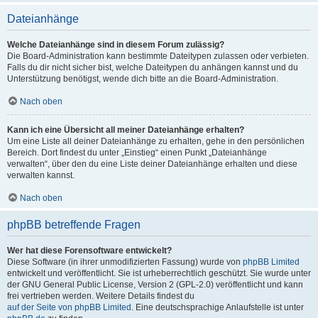
Dateianhänge
Welche Dateianhänge sind in diesem Forum zulässig?
Die Board-Administration kann bestimmte Dateitypen zulassen oder verbieten.
Falls du dir nicht sicher bist, welche Dateitypen du anhängen kannst und du
Unterstützung benötigst, wende dich bitte an die Board-Administration.
Nach oben
Kann ich eine Übersicht all meiner Dateianhänge erhalten?
Um eine Liste all deiner Dateianhänge zu erhalten, gehe in den persönlichen
Bereich. Dort findest du unter „Einstieg“ einen Punkt „Dateianhänge
verwalten“, über den du eine Liste deiner Dateianhänge erhalten und diese
verwalten kannst.
Nach oben
phpBB betreffende Fragen
Wer hat diese Forensoftware entwickelt?
Diese Software (in ihrer unmodifizierten Fassung) wurde von
phpBB Limited
entwickelt und veröffentlicht. Sie ist urheberrechtlich geschützt. Sie wurde unter
der GNU General Public License, Version 2 (GPL-2.0) veröffentlicht und kann
frei vertrieben werden. Weitere Details findest du
auf der Seite von phpBB Limited
. Eine deutschsprachige Anlaufstelle ist unter