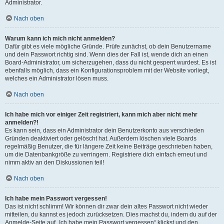
Administrator.
Nach oben
Warum kann ich mich nicht anmelden?
Dafür gibt es viele mögliche Gründe. Prüfe zunächst, ob dein Benutzername
und dein Passwort richtig sind. Wenn dies der Fall ist, wende dich an einen
Board-Administrator, um sicherzugehen, dass du nicht gesperrt wurdest. Es ist
ebenfalls möglich, dass ein Konfigurationsproblem mit der Website vorliegt,
welches ein Administrator lösen muss.
Nach oben
Ich habe mich vor einiger Zeit registriert, kann mich aber nicht mehr
anmelden?!
Es kann sein, dass ein Administrator dein Benutzerkonto aus verschieden
Gründen deaktiviert oder gelöscht hat. Außerdem löschen viele Boards
regelmäßig Benutzer, die für längere Zeit keine Beiträge geschrieben haben,
um die Datenbankgröße zu verringern. Registriere dich einfach erneut und
nimm aktiv an den Diskussionen teil!
Nach oben
Ich habe mein Passwort vergessen!
Das ist nicht schlimm! Wir können dir zwar dein altes Passwort nicht wieder
mitteilen, du kannst es jedoch zurücksetzen. Dies machst du, indem du auf der
Anmelde-Seite auf „Ich habe mein Passwort vergessen“ klickst und den