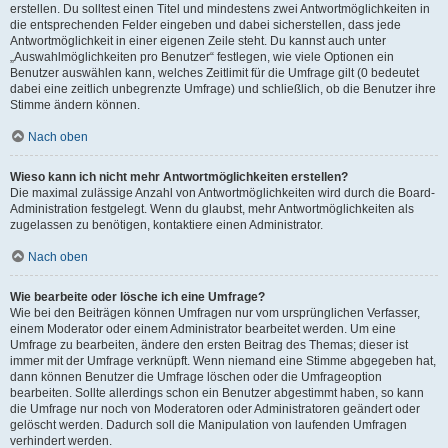
erstellen. Du solltest einen Titel und mindestens zwei Antwortmöglichkeiten in
die entsprechenden Felder eingeben und dabei sicherstellen, dass jede
Antwortmöglichkeit in einer eigenen Zeile steht. Du kannst auch unter
„Auswahlmöglichkeiten pro Benutzer“ festlegen, wie viele Optionen ein
Benutzer auswählen kann, welches Zeitlimit für die Umfrage gilt (0 bedeutet
dabei eine zeitlich unbegrenzte Umfrage) und schließlich, ob die Benutzer ihre
Stimme ändern können.
Nach oben
Wieso kann ich nicht mehr Antwortmöglichkeiten erstellen?
Die maximal zulässige Anzahl von Antwortmöglichkeiten wird durch die Board-
Administration festgelegt. Wenn du glaubst, mehr Antwortmöglichkeiten als
zugelassen zu benötigen, kontaktiere einen Administrator.
Nach oben
Wie bearbeite oder lösche ich eine Umfrage?
Wie bei den Beiträgen können Umfragen nur vom ursprünglichen Verfasser,
einem Moderator oder einem Administrator bearbeitet werden. Um eine
Umfrage zu bearbeiten, ändere den ersten Beitrag des Themas; dieser ist
immer mit der Umfrage verknüpft. Wenn niemand eine Stimme abgegeben hat,
dann können Benutzer die Umfrage löschen oder die Umfrageoption
bearbeiten. Sollte allerdings schon ein Benutzer abgestimmt haben, so kann
die Umfrage nur noch von Moderatoren oder Administratoren geändert oder
gelöscht werden. Dadurch soll die Manipulation von laufenden Umfragen
verhindert werden.