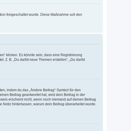
ration freigeschaltet wurde. Diese Maßnahme soll den
n“ klicken. Es könnte sein, dass eine Registrierung
t. Z. B. „Du darfst neue Themen erstellen“, „Du darfst
iten, indem du das „Ändere Beitrag“-Symbol für den
inen Beitrag geantwortet hat, wird dein Beitrag in der
nweis erscheint nicht, wenn noch niemand auf deinen Beitrag
ne Notiz hinterlassen, warum dein Beitrag überarbeitet wurde.