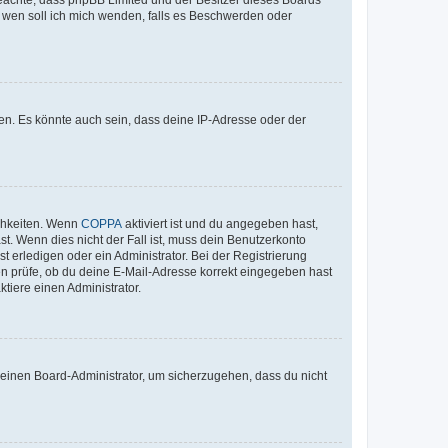
An wen soll ich mich wenden, falls es Beschwerden oder
en. Es könnte auch sein, dass deine IP-Adresse oder der
ichkeiten. Wenn
COPPA
aktiviert ist und du angegeben hast,
st. Wenn dies nicht der Fall ist, muss dein Benutzerkonto
t erledigen oder ein Administrator. Bei der Registrierung
ten prüfe, ob du deine E-Mail-Adresse korrekt eingegeben hast
tiere einen Administrator.
n einen Board-Administrator, um sicherzugehen, dass du nicht