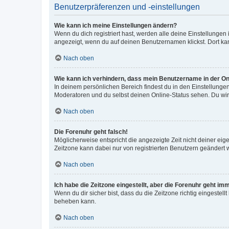
Benutzerpräferenzen und -einstellungen
Wie kann ich meine Einstellungen ändern?
Wenn du dich registriert hast, werden alle deine Einstellunge
angezeigt, wenn du auf deinen Benutzernamen klickst. Dort kan
Nach oben
Wie kann ich verhindern, dass mein Benutzername in der Onl
In deinem persönlichen Bereich findest du in den Einstellunge
Moderatoren und du selbst deinen Online-Status sehen. Du wir
Nach oben
Die Forenuhr geht falsch!
Möglicherweise entspricht die angezeigte Zeit nicht deiner eigen
Zeitzone kann dabei nur von registrierten Benutzern geändert wer
Nach oben
Ich habe die Zeitzone eingestellt, aber die Forenuhr geht im
Wenn du dir sicher bist, dass du die Zeitzone richtig eingestell
beheben kann.
Nach oben