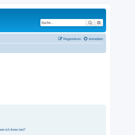
Suche
Erweiterte Suche
Registrieren
Anmelden
ete ich ihnen bei?