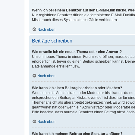
Wenn ich bei einem Benutzer auf den E-Mail-Link klicke, we
Nur registrierte Benutzer dürfen die foreninterne E-Mail-Funkt
Missbrauch dieses Systems durch Gäste verhindern.
Nach oben
Beiträge schreiben
Wie erstelle ich ein neues Thema oder eine Antwort?
Um ein neues Thema in einem Forum zu eröffnen, musst du auf 
erforderlich ist, bevor du einen Beitrag schreiben kannst. Dein
Dateianhänge erstellen“ usw.
Nach oben
Wie kann ich einen Beitrag bearbeiten oder löschen?
Wenn du nicht Administrator oder Moderator bist, kannst du nu
entsprechenden Beitrag anklickst; eventuell ist dies nur für e
Themenansicht als überarbeitet gekennzeichnet. Es wird sowohl
geantwortet hat oder wenn ein Administrator oder Moderator dein
Bitte beachte, dass normale Benutzer einen Beitrag nicht lösc
Nach oben
Wie kann ich meinem Beitrag eine Signatur anfügen?