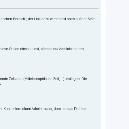
nlichen Bereich“; der Link dazu wird meist oben auf der Seite
iese Option einschaltest, können nur Administratoren,
nde Zeitzone (Mitteleuropäische Zeit, ...) festlegen. Die
.
sch. Kontaktiere einen Administrator, damit er das Problem