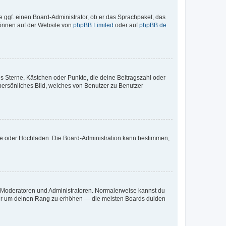
e ggf. einen Board-Administrator, ob er das Sprachpaket, das
 können auf der Website von
phpBB Limited
oder auf
phpBB.de
es Sterne, Kästchen oder Punkte, die deine Beitragszahl oder
 persönliches Bild, welches von Benutzer zu Benutzer
ote oder Hochladen. Die Board-Administration kann bestimmen,
ie Moderatoren und Administratoren. Normalerweise kannst du
, nur um deinen Rang zu erhöhen — die meisten Boards dulden