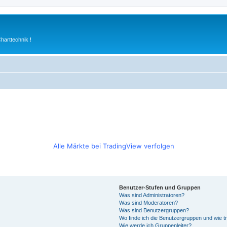
arttechnik !
Alle Märkte bei TradingView verfolgen
Benutzer-Stufen und Gruppen
Was sind Administratoren?
Was sind Moderatoren?
Was sind Benutzergruppen?
Wo finde ich die Benutzergruppen und wie tr
Wie werde ich Gruppenleiter?