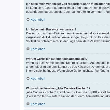
Ich habe mich vor einiger Zeit registriert, kann mich aber n
Es kann sein, dass ein Administrator dein Benutzerkonto aus v
geschrieben haben, um die Datenbankgröße zu verringern. Regis
Nach oben
Ich habe mein Passwort vergessen!
Das ist nicht schlimm! Wir können dir zwar dein altes Passwort
vergessen“ klickst und den Anweisungen folgst. So solltest du
Solltest du trotzdem nicht in der Lage sein, dein Passwort zur
Nach oben
Warum werde ich automatisch abgemeldet?
Wenn du beim Anmelden das Kontrollkästchen „Angemeldet bleib
angemeldet zu bleiben, kannst du das Kästchen „Angemeldet b
Internetcafé, befindest. Wenn diese Option nicht zur Verfügung
Nach oben
Wozu ist die Funktion „Alle Cookies löschen“?
„Alle Cookies löschen“ löscht die Cookies, die phpBB erstellt
„Gelesen“-Status – sofern sie von der Board-Administration ak
Nach oben