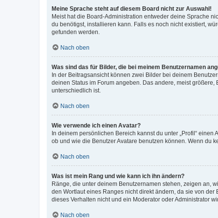
Meine Sprache steht auf diesem Board nicht zur Auswahl!
Meist hat die Board-Administration entweder deine Sprache nich
du benötigst, installieren kann. Falls es noch nicht existiert
gefunden werden.
Nach oben
Was sind das für Bilder, die bei meinem Benutzernamen an
In der Beitragsansicht können zwei Bilder bei deinem Benutzern
deinen Status im Forum angeben. Das andere, meist größere, Bi
unterschiedlich ist.
Nach oben
Wie verwende ich einen Avatar?
In deinem persönlichen Bereich kannst du unter „Profil“ einen
ob und wie die Benutzer Avatare benutzen können. Wenn du kein
Nach oben
Was ist mein Rang und wie kann ich ihn ändern?
Ränge, die unter deinem Benutzernamen stehen, zeigen an, wie 
den Wortlaut eines Ranges nicht direkt ändern, da sie von der
dieses Verhalten nicht und ein Moderator oder Administrator 
Nach oben