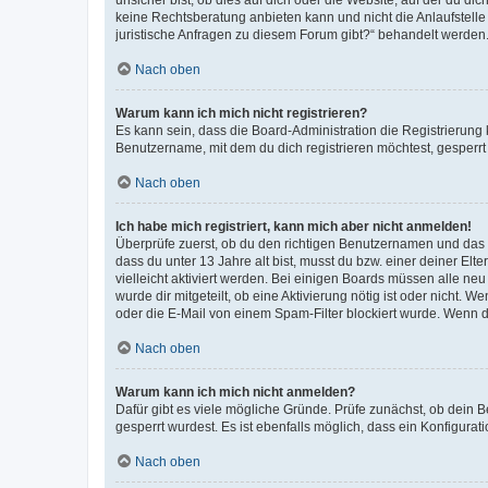
keine Rechtsberatung anbieten kann und nicht die Anlaufstelle 
juristische Anfragen zu diesem Forum gibt?“ behandelt werden
Nach oben
Warum kann ich mich nicht registrieren?
Es kann sein, dass die Board-Administration die Registrierun
Benutzername, mit dem du dich registrieren möchtest, gesperrt
Nach oben
Ich habe mich registriert, kann mich aber nicht anmelden!
Überprüfe zuerst, ob du den richtigen Benutzernamen und das
dass du unter 13 Jahre alt bist, musst du bzw. einer deiner El
vielleicht aktiviert werden. Bei einigen Boards müssen alle ne
wurde dir mitgeteilt, ob eine Aktivierung nötig ist oder nicht
oder die E-Mail von einem Spam-Filter blockiert wurde. Wenn du
Nach oben
Warum kann ich mich nicht anmelden?
Dafür gibt es viele mögliche Gründe. Prüfe zunächst, ob dein 
gesperrt wurdest. Es ist ebenfalls möglich, dass ein Konfigurat
Nach oben