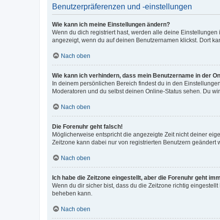
Benutzerpräferenzen und -einstellungen
Wie kann ich meine Einstellungen ändern?
Wenn du dich registriert hast, werden alle deine Einstellunge
angezeigt, wenn du auf deinen Benutzernamen klickst. Dort kan
Nach oben
Wie kann ich verhindern, dass mein Benutzername in der Onl
In deinem persönlichen Bereich findest du in den Einstellunge
Moderatoren und du selbst deinen Online-Status sehen. Du wir
Nach oben
Die Forenuhr geht falsch!
Möglicherweise entspricht die angezeigte Zeit nicht deiner eigen
Zeitzone kann dabei nur von registrierten Benutzern geändert wer
Nach oben
Ich habe die Zeitzone eingestellt, aber die Forenuhr geht im
Wenn du dir sicher bist, dass du die Zeitzone richtig eingestell
beheben kann.
Nach oben