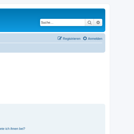
Suche
Erweiterte Suche
Registrieren
Anmelden
ete ich ihnen bei?