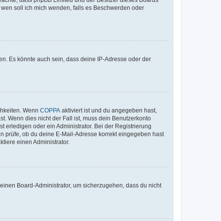
An wen soll ich mich wenden, falls es Beschwerden oder
en. Es könnte auch sein, dass deine IP-Adresse oder der
ichkeiten. Wenn
COPPA
aktiviert ist und du angegeben hast,
st. Wenn dies nicht der Fall ist, muss dein Benutzerkonto
t erledigen oder ein Administrator. Bei der Registrierung
ten prüfe, ob du deine E-Mail-Adresse korrekt eingegeben hast
tiere einen Administrator.
n einen Board-Administrator, um sicherzugehen, dass du nicht