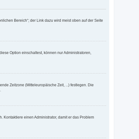
nlichen Bereich“; der Link dazu wird meist oben auf der Seite
iese Option einschaltest, können nur Administratoren,
nde Zeitzone (Mitteleuropäische Zeit, ...) festlegen. Die
.
sch. Kontaktiere einen Administrator, damit er das Problem