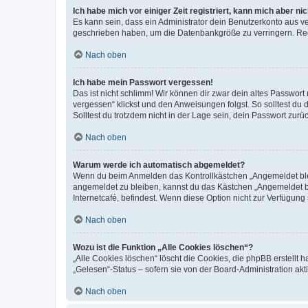
Ich habe mich vor einiger Zeit registriert, kann mich aber n
Es kann sein, dass ein Administrator dein Benutzerkonto aus v
geschrieben haben, um die Datenbankgröße zu verringern. Regis
Nach oben
Ich habe mein Passwort vergessen!
Das ist nicht schlimm! Wir können dir zwar dein altes Passwort
vergessen“ klickst und den Anweisungen folgst. So solltest du
Solltest du trotzdem nicht in der Lage sein, dein Passwort zur
Nach oben
Warum werde ich automatisch abgemeldet?
Wenn du beim Anmelden das Kontrollkästchen „Angemeldet bleib
angemeldet zu bleiben, kannst du das Kästchen „Angemeldet b
Internetcafé, befindest. Wenn diese Option nicht zur Verfügung
Nach oben
Wozu ist die Funktion „Alle Cookies löschen“?
„Alle Cookies löschen“ löscht die Cookies, die phpBB erstellt
„Gelesen“-Status – sofern sie von der Board-Administration ak
Nach oben