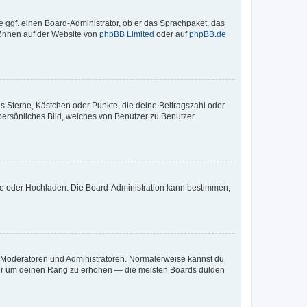
e ggf. einen Board-Administrator, ob er das Sprachpaket, das
 können auf der Website von
phpBB Limited
oder auf
phpBB.de
es Sterne, Kästchen oder Punkte, die deine Beitragszahl oder
 persönliches Bild, welches von Benutzer zu Benutzer
ote oder Hochladen. Die Board-Administration kann bestimmen,
ie Moderatoren und Administratoren. Normalerweise kannst du
, nur um deinen Rang zu erhöhen — die meisten Boards dulden