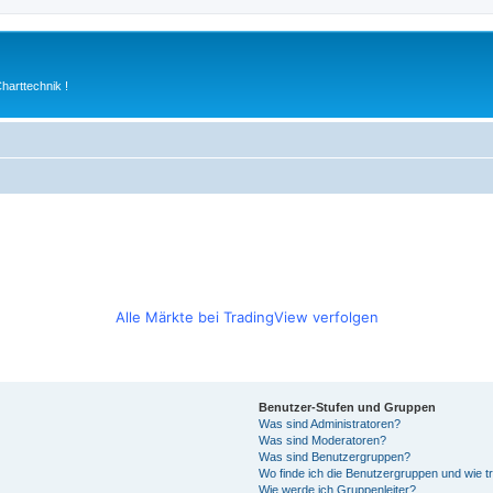
arttechnik !
Alle Märkte bei TradingView verfolgen
Benutzer-Stufen und Gruppen
Was sind Administratoren?
Was sind Moderatoren?
Was sind Benutzergruppen?
Wo finde ich die Benutzergruppen und wie tr
Wie werde ich Gruppenleiter?