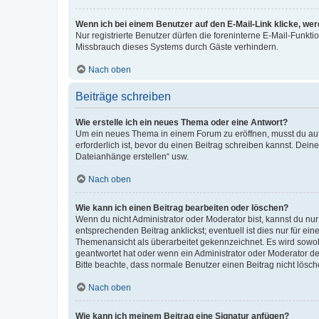
Wenn ich bei einem Benutzer auf den E-Mail-Link klicke, we
Nur registrierte Benutzer dürfen die foreninterne E-Mail-Funkt
Missbrauch dieses Systems durch Gäste verhindern.
Nach oben
Beiträge schreiben
Wie erstelle ich ein neues Thema oder eine Antwort?
Um ein neues Thema in einem Forum zu eröffnen, musst du auf 
erforderlich ist, bevor du einen Beitrag schreiben kannst. Dein
Dateianhänge erstellen“ usw.
Nach oben
Wie kann ich einen Beitrag bearbeiten oder löschen?
Wenn du nicht Administrator oder Moderator bist, kannst du nu
entsprechenden Beitrag anklickst; eventuell ist dies nur für e
Themenansicht als überarbeitet gekennzeichnet. Es wird sowohl
geantwortet hat oder wenn ein Administrator oder Moderator dein
Bitte beachte, dass normale Benutzer einen Beitrag nicht lösc
Nach oben
Wie kann ich meinem Beitrag eine Signatur anfügen?