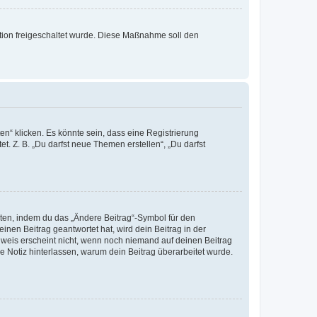
ration freigeschaltet wurde. Diese Maßnahme soll den
n“ klicken. Es könnte sein, dass eine Registrierung
t. Z. B. „Du darfst neue Themen erstellen“, „Du darfst
iten, indem du das „Ändere Beitrag“-Symbol für den
inen Beitrag geantwortet hat, wird dein Beitrag in der
nweis erscheint nicht, wenn noch niemand auf deinen Beitrag
ne Notiz hinterlassen, warum dein Beitrag überarbeitet wurde.