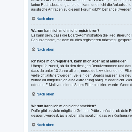
keine Rechtsberatung anbieten kann und nicht die Anlaufstelle 
juristische Anfragen zu diesem Forum gibt?“ behandelt werden
Nach oben
Warum kann ich mich nicht registrieren?
Es kann sein, dass die Board-Administration die Registrierun
Benutzername, mit dem du dich registrieren möchtest, gesperrt
Nach oben
Ich habe mich registriert, kann mich aber nicht anmelden!
Überprüfe zuerst, ob du den richtigen Benutzernamen und das
dass du unter 13 Jahre alt bist, musst du bzw. einer deiner El
vielleicht aktiviert werden. Bei einigen Boards müssen alle ne
wurde dir mitgeteilt, ob eine Aktivierung nötig ist oder nicht
oder die E-Mail von einem Spam-Filter blockiert wurde. Wenn du
Nach oben
Warum kann ich mich nicht anmelden?
Dafür gibt es viele mögliche Gründe. Prüfe zunächst, ob dein 
gesperrt wurdest. Es ist ebenfalls möglich, dass ein Konfigurat
Nach oben