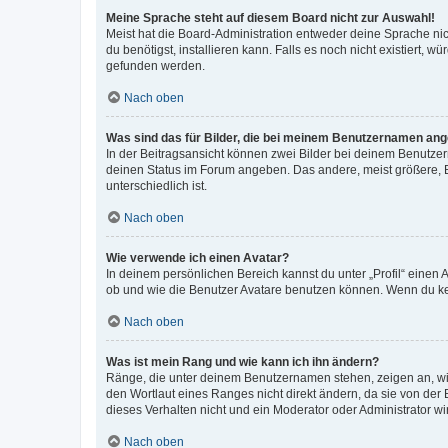
Meine Sprache steht auf diesem Board nicht zur Auswahl!
Meist hat die Board-Administration entweder deine Sprache nich
du benötigst, installieren kann. Falls es noch nicht existiert
gefunden werden.
Nach oben
Was sind das für Bilder, die bei meinem Benutzernamen an
In der Beitragsansicht können zwei Bilder bei deinem Benutzern
deinen Status im Forum angeben. Das andere, meist größere, Bi
unterschiedlich ist.
Nach oben
Wie verwende ich einen Avatar?
In deinem persönlichen Bereich kannst du unter „Profil“ einen
ob und wie die Benutzer Avatare benutzen können. Wenn du kein
Nach oben
Was ist mein Rang und wie kann ich ihn ändern?
Ränge, die unter deinem Benutzernamen stehen, zeigen an, wie 
den Wortlaut eines Ranges nicht direkt ändern, da sie von der
dieses Verhalten nicht und ein Moderator oder Administrator 
Nach oben