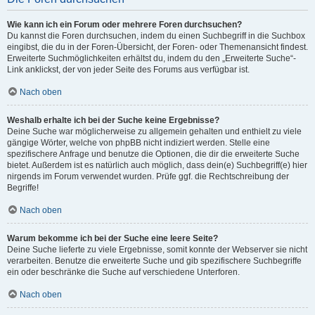
Wie kann ich ein Forum oder mehrere Foren durchsuchen?
Du kannst die Foren durchsuchen, indem du einen Suchbegriff in die Suchbox
eingibst, die du in der Foren-Übersicht, der Foren- oder Themenansicht findest.
Erweiterte Suchmöglichkeiten erhältst du, indem du den „Erweiterte Suche“-
Link anklickst, der von jeder Seite des Forums aus verfügbar ist.
Nach oben
Weshalb erhalte ich bei der Suche keine Ergebnisse?
Deine Suche war möglicherweise zu allgemein gehalten und enthielt zu viele
gängige Wörter, welche von phpBB nicht indiziert werden. Stelle eine
spezifischere Anfrage und benutze die Optionen, die dir die erweiterte Suche
bietet. Außerdem ist es natürlich auch möglich, dass dein(e) Suchbegriff(e) hier
nirgends im Forum verwendet wurden. Prüfe ggf. die Rechtschreibung der
Begriffe!
Nach oben
Warum bekomme ich bei der Suche eine leere Seite?
Deine Suche lieferte zu viele Ergebnisse, somit konnte der Webserver sie nicht
verarbeiten. Benutze die erweiterte Suche und gib spezifischere Suchbegriffe
ein oder beschränke die Suche auf verschiedene Unterforen.
Nach oben