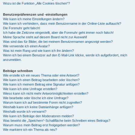
Wozu ist die Funktion „Alle Cookies löschen“?
Benutzerpräferenzen und -einstellungen
Wie kann ich meine Einstellungen ändern?
Wie kann ich verhindern, dass mein Benutzername in der Online-Liste auftaucht?
Die Forenuhr geht falsch!
Ich habe die Zeitzone eingestellt, aber die Forenuhr geht immer noch falsch!
Meine Sprache steht auf diesem Board nicht zur Auswahl!
Was sind das für Bilder, die bei meinem Benutzernamen angezeigt werden?
Wie verwende ich einen Avatar?
Was ist mein Rang und wie kann ich ihn ändern?
Wenn ich bei einem Benutzer auf den E-Mail-Link klicke, werde ich aufgefordert, mich
anzumelden.
Beiträge schreiben
Wie erstelle ich ein neues Thema oder eine Antwort?
Wie kann ich einen Beitrag bearbeiten oder löschen?
Wie kann ich meinem Beitrag eine Signatur anfügen?
Wie kann ich eine Umfrage erstellen?
Wieso kann ich nicht mehr Antwortmöglichkeiten erstellen?
Wie bearbeite oder lösche ich eine Umfrage?
Warum kann ich auf bestimmte Foren nicht zugreifen?
Weshalb kann ich keine Dateianhänge anfügen?
Weshalb wurde ich verwarnt?
Wie kann ich Beiträge den Moderatoren melden?
Was bewirkt die „Speichern“-Schaltfläche beim Schreiben eines Beitrags?
Warum muss mein Beitrag erst freigegeben werden?
Wie markiere ich ein Thema als neu?