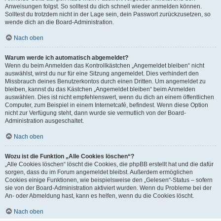
Anweisungen folgst. So solltest du dich schnell wieder anmelden können.
Solltest du trotzdem nicht in der Lage sein, dein Passwort zurückzusetzen, so
wende dich an die Board-Administration.
Nach oben
Warum werde ich automatisch abgemeldet?
Wenn du beim Anmelden das Kontrollkästchen „Angemeldet bleiben“ nicht
auswählst, wirst du nur für eine Sitzung angemeldet. Dies verhindert den
Missbrauch deines Benutzerkontos durch einen Dritten. Um angemeldet zu
bleiben, kannst du das Kästchen „Angemeldet bleiben“ beim Anmelden
auswählen. Dies ist nicht empfehlenswert, wenn du dich an einem öffentlichen
Computer, zum Beispiel in einem Internetcafé, befindest. Wenn diese Option
nicht zur Verfügung steht, dann wurde sie vermutlich von der Board-
Administration ausgeschaltet.
Nach oben
Wozu ist die Funktion „Alle Cookies löschen“?
„Alle Cookies löschen“ löscht die Cookies, die phpBB erstellt hat und die dafür
sorgen, dass du im Forum angemeldet bleibst. Außerdem ermöglichen
Cookies einige Funktionen, wie beispielsweise den „Gelesen“-Status – sofern
sie von der Board-Administration aktiviert wurden. Wenn du Probleme bei der
An- oder Abmeldung hast, kann es helfen, wenn du die Cookies löscht.
Nach oben