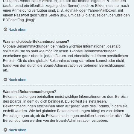
Du kannst weder Bilder verlinken, die sich auf deinem eigenen PC befinden
(außer es ist ein öffentlich zugänglicher Server), noch zu Bildern, die nur nach
einer Anmeldung verfügbar sind, z. B. Hotmail- oder Yahoo-Mailboxen, mit
einem Passwort geschützte Seiten usw. Um das Bild anzuzeigen, benutze den
BBCode-Tag „[img]“.
Nach oben
Was sind globale Bekanntmachungen?
Globale Bekanntmachungen beinhalten wichtige Informationen, deshalb
solltest du sie so bald wie möglich lesen. Globale Bekanntmachungen
erscheinen ganz oben in jedem Forum und ebenfalls in deinem persönlichen
Bereich. Ob du eine globale Bekanntmachung schreiben kannst oder nicht,
hängt von den durch die Board-Administration vergebenen Berechtigungen
ab.
Nach oben
Was sind Bekanntmachungen?
Bekanntmachungen beinhalten meist wichtige Informationen zu dem Bereich
des Boards, in dem du dich befindest. Du solltest sie stets lesen.
Bekanntmachungen erscheinen oben auf jeder Seite des Forums, in dem sie
erstellt wurden. Wie bei globalen Bekanntmachungen hängt es von deinen
Berechtigungen ab, ob du Bekanntmachungen erstellen kannst oder nicht. Die
Berechtigungen werden von der Board-Administration vergeben.
Nach oben