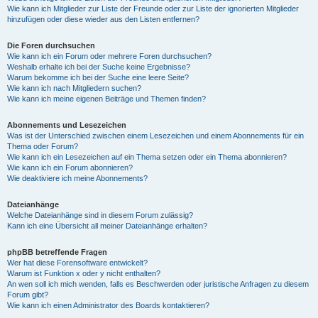
Wie kann ich Mitglieder zur Liste der Freunde oder zur Liste der ignorierten Mitglieder
hinzufügen oder diese wieder aus den Listen entfernen?
Die Foren durchsuchen
Wie kann ich ein Forum oder mehrere Foren durchsuchen?
Weshalb erhalte ich bei der Suche keine Ergebnisse?
Warum bekomme ich bei der Suche eine leere Seite?
Wie kann ich nach Mitgliedern suchen?
Wie kann ich meine eigenen Beiträge und Themen finden?
Abonnements und Lesezeichen
Was ist der Unterschied zwischen einem Lesezeichen und einem Abonnements für ein
Thema oder Forum?
Wie kann ich ein Lesezeichen auf ein Thema setzen oder ein Thema abonnieren?
Wie kann ich ein Forum abonnieren?
Wie deaktiviere ich meine Abonnements?
Dateianhänge
Welche Dateianhänge sind in diesem Forum zulässig?
Kann ich eine Übersicht all meiner Dateianhänge erhalten?
phpBB betreffende Fragen
Wer hat diese Forensoftware entwickelt?
Warum ist Funktion x oder y nicht enthalten?
An wen soll ich mich wenden, falls es Beschwerden oder juristische Anfragen zu diesem
Forum gibt?
Wie kann ich einen Administrator des Boards kontaktieren?