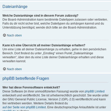
Dateianhänge
Welche Dateianhänge sind in diesem Forum zulässig?
Die Board-Administration kann bestimmte Dateitypen zulassen oder verbieten.
Falls du dir nicht sicher bist, welche Dateitypen du anhängen kannst und du
Unterstützung benötigst, wende dich bitte an die Board-Administration.
Nach oben
Kann ich eine Übersicht all meiner Dateianhänge erhalten?
Um eine Liste all deiner Dateianhänge zu erhalten, gehe in den persönlichen
Bereich. Dort findest du unter „Einstieg“ einen Punkt „Dateianhänge
verwalten“, über den du eine Liste deiner Dateianhänge erhalten und diese
verwalten kannst.
Nach oben
phpBB betreffende Fragen
Wer hat diese Forensoftware entwickelt?
Diese Software (in ihrer unmodifizierten Fassung) wurde von
phpBB Limited
entwickelt und veröffentlicht. Sie ist urheberrechtlich geschützt. Sie wurde unter
der GNU General Public License, Version 2 (GPL-2.0) veröffentlicht und kann
frei vertrieben werden. Weitere Details findest du
auf der Seite von phpBB Limited
. Eine deutschsprachige Anlaufstelle ist unter