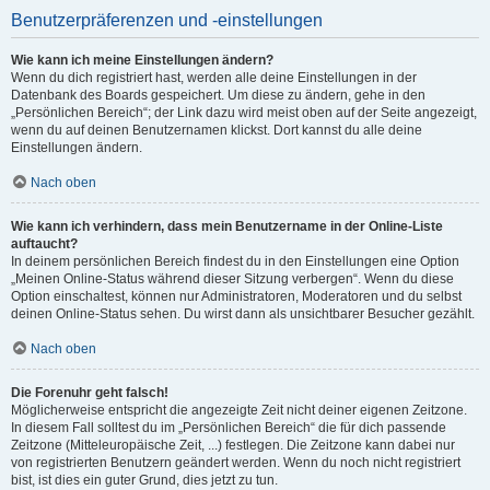
Benutzerpräferenzen und -einstellungen
Wie kann ich meine Einstellungen ändern?
Wenn du dich registriert hast, werden alle deine Einstellungen in der
Datenbank des Boards gespeichert. Um diese zu ändern, gehe in den
„Persönlichen Bereich“; der Link dazu wird meist oben auf der Seite angezeigt,
wenn du auf deinen Benutzernamen klickst. Dort kannst du alle deine
Einstellungen ändern.
Nach oben
Wie kann ich verhindern, dass mein Benutzername in der Online-Liste
auftaucht?
In deinem persönlichen Bereich findest du in den Einstellungen eine Option
„Meinen Online-Status während dieser Sitzung verbergen“. Wenn du diese
Option einschaltest, können nur Administratoren, Moderatoren und du selbst
deinen Online-Status sehen. Du wirst dann als unsichtbarer Besucher gezählt.
Nach oben
Die Forenuhr geht falsch!
Möglicherweise entspricht die angezeigte Zeit nicht deiner eigenen Zeitzone.
In diesem Fall solltest du im „Persönlichen Bereich“ die für dich passende
Zeitzone (Mitteleuropäische Zeit, ...) festlegen. Die Zeitzone kann dabei nur
von registrierten Benutzern geändert werden. Wenn du noch nicht registriert
bist, ist dies ein guter Grund, dies jetzt zu tun.