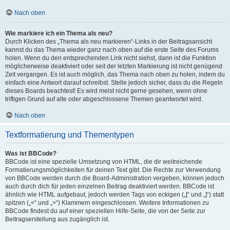
Nach oben
Wie markiere ich ein Thema als neu?
Durch Klicken des „Thema als neu markieren“-Links in der Beitragsansicht
kannst du das Thema wieder ganz nach oben auf die erste Seite des Forums
holen. Wenn du den entsprechenden Link nicht siehst, dann ist die Funktion
möglicherweise deaktiviert oder seit der letzten Markierung ist nicht genügend
Zeit vergangen. Es ist auch möglich, das Thema nach oben zu holen, indem du
einfach eine Antwort darauf schreibst. Stelle jedoch sicher, dass du die Regeln
dieses Boards beachtest! Es wird meist nicht gerne gesehen, wenn ohne
triftigen Grund auf alte oder abgeschlossene Themen geantwortet wird.
Nach oben
Textformatierung und Thementypen
Was ist BBCode?
BBCode ist eine spezielle Umsetzung von HTML, die dir weitreichende
Formatierungsmöglichkeiten für deinen Text gibt. Die Rechte zur Verwendung
von BBCode werden durch die Board-Administration vergeben, können jedoch
auch durch dich für jeden einzelnen Beitrag deaktiviert werden. BBCode ist
ähnlich wie HTML aufgebaut, jedoch werden Tags von eckigen („[“ und „]“) statt
spitzen („<“ und „>“) Klammern eingeschlossen. Weitere Informationen zu
BBCode findest du auf einer speziellen Hilfe-Seite, die von der Seite zur
Beitragserstellung aus zugänglich ist.