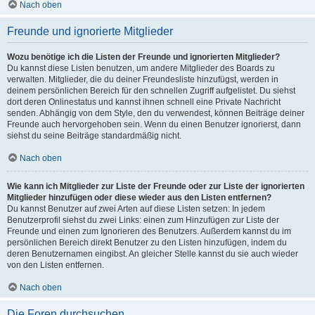
Nach oben
Freunde und ignorierte Mitglieder
Wozu benötige ich die Listen der Freunde und ignorierten Mitglieder?
Du kannst diese Listen benutzen, um andere Mitglieder des Boards zu
verwalten. Mitglieder, die du deiner Freundesliste hinzufügst, werden in
deinem persönlichen Bereich für den schnellen Zugriff aufgelistet. Du siehst
dort deren Onlinestatus und kannst ihnen schnell eine Private Nachricht
senden. Abhängig von dem Style, den du verwendest, können Beiträge deiner
Freunde auch hervorgehoben sein. Wenn du einen Benutzer ignorierst, dann
siehst du seine Beiträge standardmäßig nicht.
Nach oben
Wie kann ich Mitglieder zur Liste der Freunde oder zur Liste der ignorierten
Mitglieder hinzufügen oder diese wieder aus den Listen entfernen?
Du kannst Benutzer auf zwei Arten auf diese Listen setzen: In jedem
Benutzerprofil siehst du zwei Links: einen zum Hinzufügen zur Liste der
Freunde und einen zum Ignorieren des Benutzers. Außerdem kannst du im
persönlichen Bereich direkt Benutzer zu den Listen hinzufügen, indem du
deren Benutzernamen eingibst. An gleicher Stelle kannst du sie auch wieder
von den Listen entfernen.
Nach oben
Die Foren durchsuchen