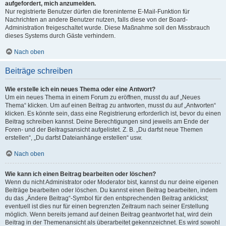
aufgefordert, mich anzumelden.
Nur registrierte Benutzer dürfen die foreninterne E-Mail-Funktion für
Nachrichten an andere Benutzer nutzen, falls diese von der Board-
Administration freigeschaltet wurde. Diese Maßnahme soll den Missbrauch
dieses Systems durch Gäste verhindern.
Nach oben
Beiträge schreiben
Wie erstelle ich ein neues Thema oder eine Antwort?
Um ein neues Thema in einem Forum zu eröffnen, musst du auf „Neues
Thema“ klicken. Um auf einen Beitrag zu antworten, musst du auf „Antworten“
klicken. Es könnte sein, dass eine Registrierung erforderlich ist, bevor du einen
Beitrag schreiben kannst. Deine Berechtigungen sind jeweils am Ende der
Foren- und der Beitragsansicht aufgelistet. Z. B. „Du darfst neue Themen
erstellen“, „Du darfst Dateianhänge erstellen“ usw.
Nach oben
Wie kann ich einen Beitrag bearbeiten oder löschen?
Wenn du nicht Administrator oder Moderator bist, kannst du nur deine eigenen
Beiträge bearbeiten oder löschen. Du kannst einen Beitrag bearbeiten, indem
du das „Ändere Beitrag“-Symbol für den entsprechenden Beitrag anklickst;
eventuell ist dies nur für einen begrenzten Zeitraum nach seiner Erstellung
möglich. Wenn bereits jemand auf deinen Beitrag geantwortet hat, wird dein
Beitrag in der Themenansicht als überarbeitet gekennzeichnet. Es wird sowohl