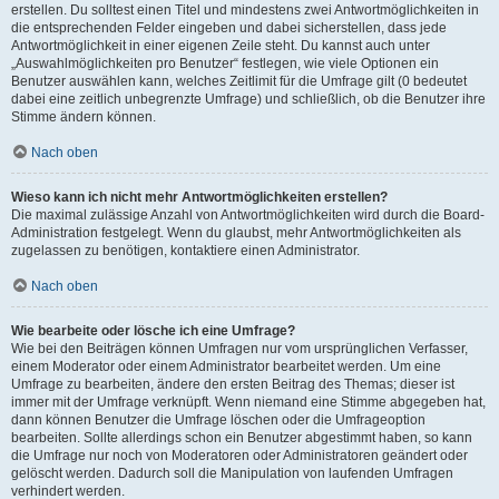
erstellen. Du solltest einen Titel und mindestens zwei Antwortmöglichkeiten in
die entsprechenden Felder eingeben und dabei sicherstellen, dass jede
Antwortmöglichkeit in einer eigenen Zeile steht. Du kannst auch unter
„Auswahlmöglichkeiten pro Benutzer“ festlegen, wie viele Optionen ein
Benutzer auswählen kann, welches Zeitlimit für die Umfrage gilt (0 bedeutet
dabei eine zeitlich unbegrenzte Umfrage) und schließlich, ob die Benutzer ihre
Stimme ändern können.
Nach oben
Wieso kann ich nicht mehr Antwortmöglichkeiten erstellen?
Die maximal zulässige Anzahl von Antwortmöglichkeiten wird durch die Board-
Administration festgelegt. Wenn du glaubst, mehr Antwortmöglichkeiten als
zugelassen zu benötigen, kontaktiere einen Administrator.
Nach oben
Wie bearbeite oder lösche ich eine Umfrage?
Wie bei den Beiträgen können Umfragen nur vom ursprünglichen Verfasser,
einem Moderator oder einem Administrator bearbeitet werden. Um eine
Umfrage zu bearbeiten, ändere den ersten Beitrag des Themas; dieser ist
immer mit der Umfrage verknüpft. Wenn niemand eine Stimme abgegeben hat,
dann können Benutzer die Umfrage löschen oder die Umfrageoption
bearbeiten. Sollte allerdings schon ein Benutzer abgestimmt haben, so kann
die Umfrage nur noch von Moderatoren oder Administratoren geändert oder
gelöscht werden. Dadurch soll die Manipulation von laufenden Umfragen
verhindert werden.