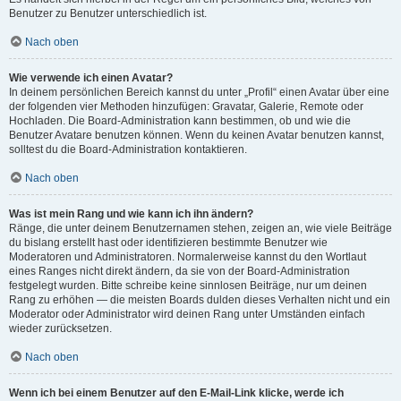
Benutzer zu Benutzer unterschiedlich ist.
Nach oben
Wie verwende ich einen Avatar?
In deinem persönlichen Bereich kannst du unter „Profil“ einen Avatar über eine
der folgenden vier Methoden hinzufügen: Gravatar, Galerie, Remote oder
Hochladen. Die Board-Administration kann bestimmen, ob und wie die
Benutzer Avatare benutzen können. Wenn du keinen Avatar benutzen kannst,
solltest du die Board-Administration kontaktieren.
Nach oben
Was ist mein Rang und wie kann ich ihn ändern?
Ränge, die unter deinem Benutzernamen stehen, zeigen an, wie viele Beiträge
du bislang erstellt hast oder identifizieren bestimmte Benutzer wie
Moderatoren und Administratoren. Normalerweise kannst du den Wortlaut
eines Ranges nicht direkt ändern, da sie von der Board-Administration
festgelegt wurden. Bitte schreibe keine sinnlosen Beiträge, nur um deinen
Rang zu erhöhen — die meisten Boards dulden dieses Verhalten nicht und ein
Moderator oder Administrator wird deinen Rang unter Umständen einfach
wieder zurücksetzen.
Nach oben
Wenn ich bei einem Benutzer auf den E-Mail-Link klicke, werde ich