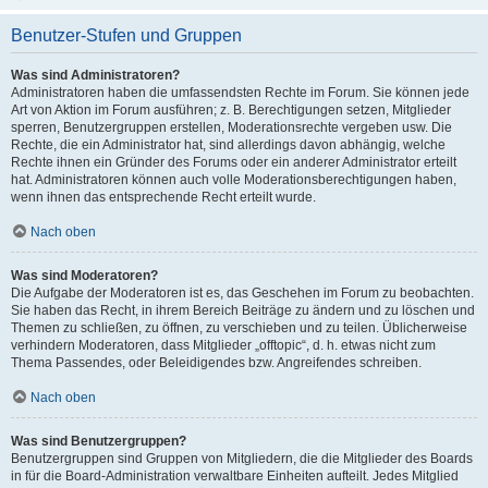
Benutzer-Stufen und Gruppen
Was sind Administratoren?
Administratoren haben die umfassendsten Rechte im Forum. Sie können jede
Art von Aktion im Forum ausführen; z. B. Berechtigungen setzen, Mitglieder
sperren, Benutzergruppen erstellen, Moderationsrechte vergeben usw. Die
Rechte, die ein Administrator hat, sind allerdings davon abhängig, welche
Rechte ihnen ein Gründer des Forums oder ein anderer Administrator erteilt
hat. Administratoren können auch volle Moderationsberechtigungen haben,
wenn ihnen das entsprechende Recht erteilt wurde.
Nach oben
Was sind Moderatoren?
Die Aufgabe der Moderatoren ist es, das Geschehen im Forum zu beobachten.
Sie haben das Recht, in ihrem Bereich Beiträge zu ändern und zu löschen und
Themen zu schließen, zu öffnen, zu verschieben und zu teilen. Üblicherweise
verhindern Moderatoren, dass Mitglieder „offtopic“, d. h. etwas nicht zum
Thema Passendes, oder Beleidigendes bzw. Angreifendes schreiben.
Nach oben
Was sind Benutzergruppen?
Benutzergruppen sind Gruppen von Mitgliedern, die die Mitglieder des Boards
in für die Board-Administration verwaltbare Einheiten aufteilt. Jedes Mitglied