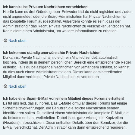
Ich kann keine Privaten Nachrichten verschicken!
Hierfür kann es drei Gründe geben: Entweder bist du nicht registriert und / oder
nicht angemeldet, oder die Board-Administration hat Private Nachrichten für
das komplette Forum ausgeschaltet. Außerdem könnte es sein, dass der
Administrator dir das Recht, Private Nachrichten zu verschicken, entzogen hat.
Kontaktiere einen Administrator, um weitere Informationen zu erhalten.
Nach oben
Ich bekomme ständig unerwünschte Private Nachrichten!
Du kannst Private Nachrichten, die dir ein Mitglied sendet, automatisch
löschen, indem du in deinem persönlichen Bereich eine entsprechende Regel
erstellst. Falls du belästigende Nachrichten von jemandem erhältst, so kannst
du dies auch einem Administrator melden. Dieser kann dem betreffenden
Mitglied dann verbieten, Private Nachrichten zu versenden.
Nach oben
Ich habe eine Spam-E-Mail von einem Mitglied dieses Forums erhalten!
Es tut uns leid, das zu hören. Das E-Mail-Formular dieses Forums hat einige
Sicherheitsvorkehrungen, die Benutzer, die solche Nachrichten senden,
identifizieren sollen. Du solltest einem Administrator die komplette E-Mail, die
du bekommen hast, weiterleiten. Dabei ist es ganz wichtig, die Kopfzeilen
(Headers) mitzuschicken. Diese enthalten Details über den Benutzer, der die
E-Mail verschickt hat. Der Administrator kann dann entsprechend reagieren.