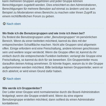
kann mehreren Gruppen angehören und jeder Gruppe können
Berechtigungen zugeteilt werden. Dies erleichtert es den Administratoren,
Berechtigungen für mehrere Benutzer auf einmal zu ändern und sie zum
Beispiel zu Moderatoren eines Bereichs zu machen oder ihnen Zugriff zu
einem nichtöffentlichen Forum zu geben.
Nach oben
Wo finde ich die Benutzergruppen und wie trete ich ihnen bei?
Du findest die Benutzergruppen unter „Benutzergruppen“ im persönlichen
Bereich. Wenn du einer beitreten möchtest, kannst du dies mit der
entsprechenden Schaltfläche machen. Nicht alle Gruppen sind allgemein
offen. Einige erfordern erst eine Freischaltung, andere können geschlossen
sein und weitere sogar versteckt. Wenn die Gruppe offen ist, kannst du ihr
einfach durch die entsprechende Funktion beitreten; verlangt die Gruppe eine
Freischaltung, so kannst du dich für sie bewerben. Ein Gruppenleiter muss
daraufhin deinen Antrag annehmen. Er könnte fragen, warum du in die Gruppe
aufgenommen werden möchtest. Bitte belästige keinen Gruppenleiter, wenn er
dich ablehnt, er wird einen Grund dafür haben.
Nach oben
Wie werde ich Gruppenleiter?
Der Leiter einer Gruppe wird normalerweise durch die Board-Administration
festgelegt, wenn die Gruppe erstellt wird. Wenn du eine eigene
Benutzergruppe erstellen möchtest, dann solltest du einen Administrator
kontaktieren.