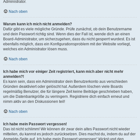
Administrator.
Nach oben
Warum kann ich mich nicht anmelden?
Dafür gibt es viele mögliche Gründe. Prüfe zunächst, ob dein Benutzername
und dein Passwort richtig sind. Wenn dies der Fall ist, wende dich an einen
Board-Administrator, um sicherzugehen, dass du nicht gesperrt wurdest. Es ist
ebenfalls möglich, dass ein Konfigurationsproblem mit der Website vorliegt,
welches ein Administrator lösen muss.
Nach oben
Ich habe mich vor einiger Zeit registriert, kann mich aber nicht mehr
anmelden?!
Es kann sein, dass ein Administrator dein Benutzerkonto aus verschieden
Gründen deaktiviert oder gelöscht hat. Außerdem löschen viele Boards
regelmäßig Benutzer, die für längere Zeit keine Beiträge geschrieben haben,
um die Datenbankgröße zu verringern. Registriere dich einfach erneut und
nimm aktiv an den Diskussionen teil!
Nach oben
Ich habe mein Passwort vergessen!
Das ist nicht schlimm! Wir können dir zwar dein altes Passwort nicht wieder
mitteilen, du kannst es jedoch zurücksetzen. Dies machst du, indem du auf der
Anmelde-Seite auf „Ich habe mein Passwort vergessen“ klickst und den