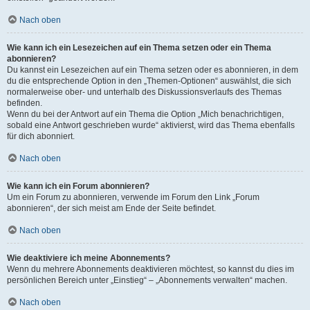
Nach oben
Wie kann ich ein Lesezeichen auf ein Thema setzen oder ein Thema
abonnieren?
Du kannst ein Lesezeichen auf ein Thema setzen oder es abonnieren, in dem
du die entsprechende Option in den „Themen-Optionen“ auswählst, die sich
normalerweise ober- und unterhalb des Diskussionsverlaufs des Themas
befinden.
Wenn du bei der Antwort auf ein Thema die Option „Mich benachrichtigen,
sobald eine Antwort geschrieben wurde“ aktivierst, wird das Thema ebenfalls
für dich abonniert.
Nach oben
Wie kann ich ein Forum abonnieren?
Um ein Forum zu abonnieren, verwende im Forum den Link „Forum
abonnieren“, der sich meist am Ende der Seite befindet.
Nach oben
Wie deaktiviere ich meine Abonnements?
Wenn du mehrere Abonnements deaktivieren möchtest, so kannst du dies im
persönlichen Bereich unter „Einstieg“ – „Abonnements verwalten“ machen.
Nach oben