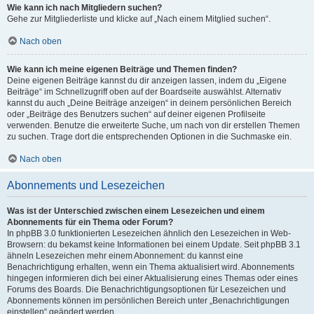
Wie kann ich nach Mitgliedern suchen?
Gehe zur Mitgliederliste und klicke auf „Nach einem Mitglied suchen“.
Nach oben
Wie kann ich meine eigenen Beiträge und Themen finden?
Deine eigenen Beiträge kannst du dir anzeigen lassen, indem du „Eigene
Beiträge“ im Schnellzugriff oben auf der Boardseite auswählst. Alternativ
kannst du auch „Deine Beiträge anzeigen“ in deinem persönlichen Bereich
oder „Beiträge des Benutzers suchen“ auf deiner eigenen Profilseite
verwenden. Benutze die erweiterte Suche, um nach von dir erstellen Themen
zu suchen. Trage dort die entsprechenden Optionen in die Suchmaske ein.
Nach oben
Abonnements und Lesezeichen
Was ist der Unterschied zwischen einem Lesezeichen und einem
Abonnements für ein Thema oder Forum?
In phpBB 3.0 funktionierten Lesezeichen ähnlich den Lesezeichen in Web-
Browsern: du bekamst keine Informationen bei einem Update. Seit phpBB 3.1
ähneln Lesezeichen mehr einem Abonnement: du kannst eine
Benachrichtigung erhalten, wenn ein Thema aktualisiert wird. Abonnements
hingegen informieren dich bei einer Aktualisierung eines Themas oder eines
Forums des Boards. Die Benachrichtigungsoptionen für Lesezeichen und
Abonnements können im persönlichen Bereich unter „Benachrichtigungen
einstellen“ geändert werden.