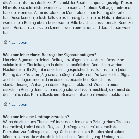
die Anzahl als auch der letzte Zeitpunkt der Bearbeitungen angezeigt. Dieser
Hinweis erscheint nicht, wenn noch niemand auf deinen Beitrag geantwortet
hat oder wenn ein Administrator oder Moderator deinen Beitrag überarbeitet
hat. Diese können jedoch, falls sie es für nötig halten, eine Notiz hinterlassen,
warum dein Beitrag überarbeitet wurde. Bitte beachte, dass normale Benutzer
einen Beitrag nicht löschen können, wenn bereits jemand darauf geantwortet
hat.
Nach oben
Wie kann ich meinem Beitrag eine Signatur anfügen?
Um eine Signatur an deinen Beitrag anzufügen, musst du zunächst eine
solche in den Einstellungen in deinem persönlichen Bereich entwerfen.
Nachdem du die Signatur erstellt und gespeichert hast, kannst du in jedem
Beitrag das Kästchen „Signatur anhängen“ aktivieren. Du kannst eine Signatur
auch hinzufügen, indem du in deinem persönlichen Bereich das
standardmäßige Anhängen deiner Signatur aktivierst. Wenn du einen
einzelnen Beitrag dennoch ohne Signatur verfassen möchtest, so kannst du
dort einfach das Kontrollkästchen „Signatur anhängen“ wieder deaktivieren.
Nach oben
Wie kann ich eine Umfrage erstellen?
Wenn du ein neues Thema eröffnest oder den ersten Beitrag eines Themas
bearbeitest, findest du ein Register „Umfrage erstellen“ unterhalb des
Formulars zur Beitragserstellung. Solltest du diesen Bereich nicht sehen
können, so hast du wahrscheinlich nicht die Berechtigung, Umfragen zu