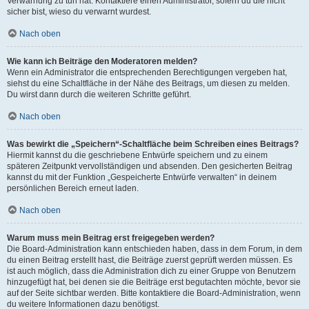
Verwarnung zu tun hat. Kontaktiere einen Administrator, sofern du die nicht
sicher bist, wieso du verwarnt wurdest.
Nach oben
Wie kann ich Beiträge den Moderatoren melden?
Wenn ein Administrator die entsprechenden Berechtigungen vergeben hat,
siehst du eine Schaltfläche in der Nähe des Beitrags, um diesen zu melden.
Du wirst dann durch die weiteren Schritte geführt.
Nach oben
Was bewirkt die „Speichern“-Schaltfläche beim Schreiben eines Beitrags?
Hiermit kannst du die geschriebene Entwürfe speichern und zu einem
späteren Zeitpunkt vervollständigen und absenden. Den gesicherten Beitrag
kannst du mit der Funktion „Gespeicherte Entwürfe verwalten“ in deinem
persönlichen Bereich erneut laden.
Nach oben
Warum muss mein Beitrag erst freigegeben werden?
Die Board-Administration kann entschieden haben, dass in dem Forum, in dem
du einen Beitrag erstellt hast, die Beiträge zuerst geprüft werden müssen. Es
ist auch möglich, dass die Administration dich zu einer Gruppe von Benutzern
hinzugefügt hat, bei denen sie die Beiträge erst begutachten möchte, bevor sie
auf der Seite sichtbar werden. Bitte kontaktiere die Board-Administration, wenn
du weitere Informationen dazu benötigst.