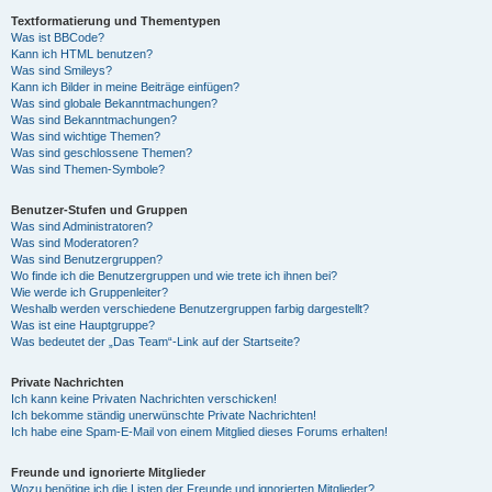
Textformatierung und Thementypen
Was ist BBCode?
Kann ich HTML benutzen?
Was sind Smileys?
Kann ich Bilder in meine Beiträge einfügen?
Was sind globale Bekanntmachungen?
Was sind Bekanntmachungen?
Was sind wichtige Themen?
Was sind geschlossene Themen?
Was sind Themen-Symbole?
Benutzer-Stufen und Gruppen
Was sind Administratoren?
Was sind Moderatoren?
Was sind Benutzergruppen?
Wo finde ich die Benutzergruppen und wie trete ich ihnen bei?
Wie werde ich Gruppenleiter?
Weshalb werden verschiedene Benutzergruppen farbig dargestellt?
Was ist eine Hauptgruppe?
Was bedeutet der „Das Team“-Link auf der Startseite?
Private Nachrichten
Ich kann keine Privaten Nachrichten verschicken!
Ich bekomme ständig unerwünschte Private Nachrichten!
Ich habe eine Spam-E-Mail von einem Mitglied dieses Forums erhalten!
Freunde und ignorierte Mitglieder
Wozu benötige ich die Listen der Freunde und ignorierten Mitglieder?