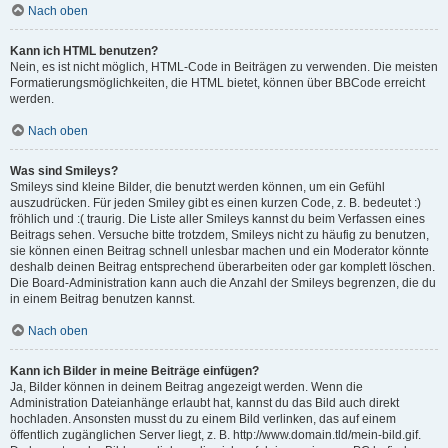
Nach oben
Kann ich HTML benutzen?
Nein, es ist nicht möglich, HTML-Code in Beiträgen zu verwenden. Die meisten
Formatierungsmöglichkeiten, die HTML bietet, können über BBCode erreicht
werden.
Nach oben
Was sind Smileys?
Smileys sind kleine Bilder, die benutzt werden können, um ein Gefühl
auszudrücken. Für jeden Smiley gibt es einen kurzen Code, z. B. bedeutet :)
fröhlich und :( traurig. Die Liste aller Smileys kannst du beim Verfassen eines
Beitrags sehen. Versuche bitte trotzdem, Smileys nicht zu häufig zu benutzen,
sie können einen Beitrag schnell unlesbar machen und ein Moderator könnte
deshalb deinen Beitrag entsprechend überarbeiten oder gar komplett löschen.
Die Board-Administration kann auch die Anzahl der Smileys begrenzen, die du
in einem Beitrag benutzen kannst.
Nach oben
Kann ich Bilder in meine Beiträge einfügen?
Ja, Bilder können in deinem Beitrag angezeigt werden. Wenn die
Administration Dateianhänge erlaubt hat, kannst du das Bild auch direkt
hochladen. Ansonsten musst du zu einem Bild verlinken, das auf einem
öffentlich zugänglichen Server liegt, z. B. http://www.domain.tld/mein-bild.gif.