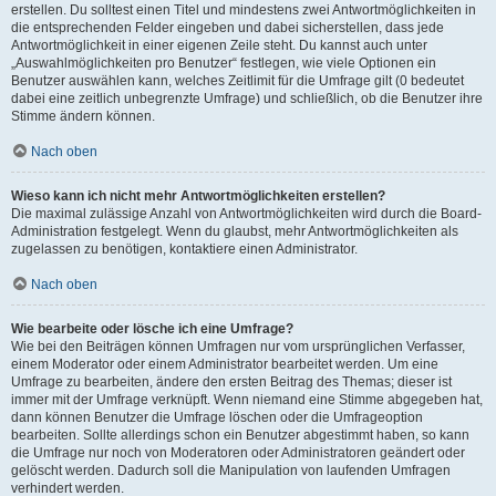
erstellen. Du solltest einen Titel und mindestens zwei Antwortmöglichkeiten in
die entsprechenden Felder eingeben und dabei sicherstellen, dass jede
Antwortmöglichkeit in einer eigenen Zeile steht. Du kannst auch unter
„Auswahlmöglichkeiten pro Benutzer“ festlegen, wie viele Optionen ein
Benutzer auswählen kann, welches Zeitlimit für die Umfrage gilt (0 bedeutet
dabei eine zeitlich unbegrenzte Umfrage) und schließlich, ob die Benutzer ihre
Stimme ändern können.
Nach oben
Wieso kann ich nicht mehr Antwortmöglichkeiten erstellen?
Die maximal zulässige Anzahl von Antwortmöglichkeiten wird durch die Board-
Administration festgelegt. Wenn du glaubst, mehr Antwortmöglichkeiten als
zugelassen zu benötigen, kontaktiere einen Administrator.
Nach oben
Wie bearbeite oder lösche ich eine Umfrage?
Wie bei den Beiträgen können Umfragen nur vom ursprünglichen Verfasser,
einem Moderator oder einem Administrator bearbeitet werden. Um eine
Umfrage zu bearbeiten, ändere den ersten Beitrag des Themas; dieser ist
immer mit der Umfrage verknüpft. Wenn niemand eine Stimme abgegeben hat,
dann können Benutzer die Umfrage löschen oder die Umfrageoption
bearbeiten. Sollte allerdings schon ein Benutzer abgestimmt haben, so kann
die Umfrage nur noch von Moderatoren oder Administratoren geändert oder
gelöscht werden. Dadurch soll die Manipulation von laufenden Umfragen
verhindert werden.