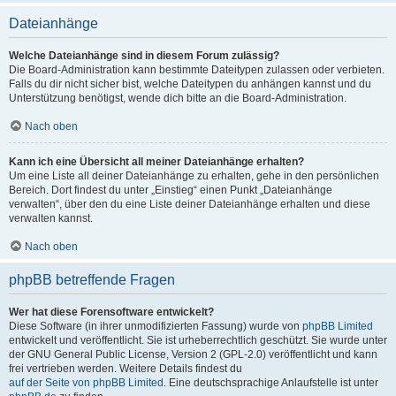
Dateianhänge
Welche Dateianhänge sind in diesem Forum zulässig?
Die Board-Administration kann bestimmte Dateitypen zulassen oder verbieten.
Falls du dir nicht sicher bist, welche Dateitypen du anhängen kannst und du
Unterstützung benötigst, wende dich bitte an die Board-Administration.
Nach oben
Kann ich eine Übersicht all meiner Dateianhänge erhalten?
Um eine Liste all deiner Dateianhänge zu erhalten, gehe in den persönlichen
Bereich. Dort findest du unter „Einstieg“ einen Punkt „Dateianhänge
verwalten“, über den du eine Liste deiner Dateianhänge erhalten und diese
verwalten kannst.
Nach oben
phpBB betreffende Fragen
Wer hat diese Forensoftware entwickelt?
Diese Software (in ihrer unmodifizierten Fassung) wurde von
phpBB Limited
entwickelt und veröffentlicht. Sie ist urheberrechtlich geschützt. Sie wurde unter
der GNU General Public License, Version 2 (GPL-2.0) veröffentlicht und kann
frei vertrieben werden. Weitere Details findest du
auf der Seite von phpBB Limited
. Eine deutschsprachige Anlaufstelle ist unter