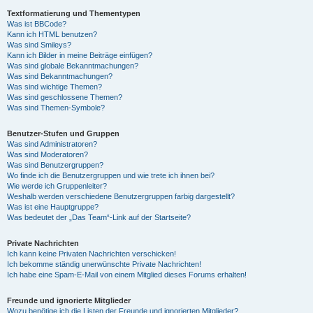
Textformatierung und Thementypen
Was ist BBCode?
Kann ich HTML benutzen?
Was sind Smileys?
Kann ich Bilder in meine Beiträge einfügen?
Was sind globale Bekanntmachungen?
Was sind Bekanntmachungen?
Was sind wichtige Themen?
Was sind geschlossene Themen?
Was sind Themen-Symbole?
Benutzer-Stufen und Gruppen
Was sind Administratoren?
Was sind Moderatoren?
Was sind Benutzergruppen?
Wo finde ich die Benutzergruppen und wie trete ich ihnen bei?
Wie werde ich Gruppenleiter?
Weshalb werden verschiedene Benutzergruppen farbig dargestellt?
Was ist eine Hauptgruppe?
Was bedeutet der „Das Team“-Link auf der Startseite?
Private Nachrichten
Ich kann keine Privaten Nachrichten verschicken!
Ich bekomme ständig unerwünschte Private Nachrichten!
Ich habe eine Spam-E-Mail von einem Mitglied dieses Forums erhalten!
Freunde und ignorierte Mitglieder
Wozu benötige ich die Listen der Freunde und ignorierten Mitglieder?