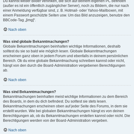
Du kannst weder Bilder verlinken, die sich auf deinem eigenen PC befinden
(außer es ist ein öffentlich zugänglicher Server), noch zu Bildern, die nur nach
einer Anmeldung verfügbar sind, z. B. Hotmail- oder Yahoo-Mailboxen, mit
einem Passwort geschützte Seiten usw. Um das Bild anzuzeigen, benutze den
BBCode-Tag „[img]“.
Nach oben
Was sind globale Bekanntmachungen?
Globale Bekanntmachungen beinhalten wichtige Informationen, deshalb
solltest du sie so bald wie möglich lesen. Globale Bekanntmachungen
erscheinen ganz oben in jedem Forum und ebenfalls in deinem persönlichen
Bereich. Ob du eine globale Bekanntmachung schreiben kannst oder nicht,
hängt von den durch die Board-Administration vergebenen Berechtigungen
ab.
Nach oben
Was sind Bekanntmachungen?
Bekanntmachungen beinhalten meist wichtige Informationen zu dem Bereich
des Boards, in dem du dich befindest. Du solltest sie stets lesen.
Bekanntmachungen erscheinen oben auf jeder Seite des Forums, in dem sie
erstellt wurden. Wie bei globalen Bekanntmachungen hängt es von deinen
Berechtigungen ab, ob du Bekanntmachungen erstellen kannst oder nicht. Die
Berechtigungen werden von der Board-Administration vergeben.
Nach oben