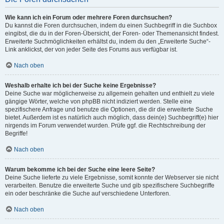
Wie kann ich ein Forum oder mehrere Foren durchsuchen?
Du kannst die Foren durchsuchen, indem du einen Suchbegriff in die Suchbox
eingibst, die du in der Foren-Übersicht, der Foren- oder Themenansicht findest.
Erweiterte Suchmöglichkeiten erhältst du, indem du den „Erweiterte Suche“-
Link anklickst, der von jeder Seite des Forums aus verfügbar ist.
Nach oben
Weshalb erhalte ich bei der Suche keine Ergebnisse?
Deine Suche war möglicherweise zu allgemein gehalten und enthielt zu viele
gängige Wörter, welche von phpBB nicht indiziert werden. Stelle eine
spezifischere Anfrage und benutze die Optionen, die dir die erweiterte Suche
bietet. Außerdem ist es natürlich auch möglich, dass dein(e) Suchbegriff(e) hier
nirgends im Forum verwendet wurden. Prüfe ggf. die Rechtschreibung der
Begriffe!
Nach oben
Warum bekomme ich bei der Suche eine leere Seite?
Deine Suche lieferte zu viele Ergebnisse, somit konnte der Webserver sie nicht
verarbeiten. Benutze die erweiterte Suche und gib spezifischere Suchbegriffe
ein oder beschränke die Suche auf verschiedene Unterforen.
Nach oben