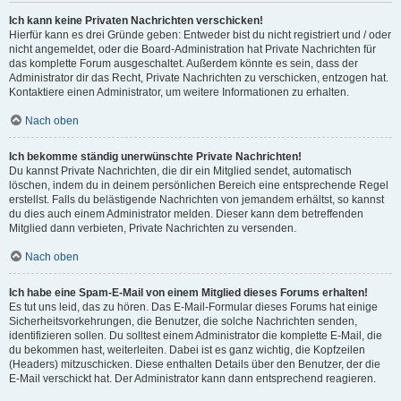
Ich kann keine Privaten Nachrichten verschicken!
Hierfür kann es drei Gründe geben: Entweder bist du nicht registriert und / oder
nicht angemeldet, oder die Board-Administration hat Private Nachrichten für
das komplette Forum ausgeschaltet. Außerdem könnte es sein, dass der
Administrator dir das Recht, Private Nachrichten zu verschicken, entzogen hat.
Kontaktiere einen Administrator, um weitere Informationen zu erhalten.
Nach oben
Ich bekomme ständig unerwünschte Private Nachrichten!
Du kannst Private Nachrichten, die dir ein Mitglied sendet, automatisch
löschen, indem du in deinem persönlichen Bereich eine entsprechende Regel
erstellst. Falls du belästigende Nachrichten von jemandem erhältst, so kannst
du dies auch einem Administrator melden. Dieser kann dem betreffenden
Mitglied dann verbieten, Private Nachrichten zu versenden.
Nach oben
Ich habe eine Spam-E-Mail von einem Mitglied dieses Forums erhalten!
Es tut uns leid, das zu hören. Das E-Mail-Formular dieses Forums hat einige
Sicherheitsvorkehrungen, die Benutzer, die solche Nachrichten senden,
identifizieren sollen. Du solltest einem Administrator die komplette E-Mail, die
du bekommen hast, weiterleiten. Dabei ist es ganz wichtig, die Kopfzeilen
(Headers) mitzuschicken. Diese enthalten Details über den Benutzer, der die
E-Mail verschickt hat. Der Administrator kann dann entsprechend reagieren.