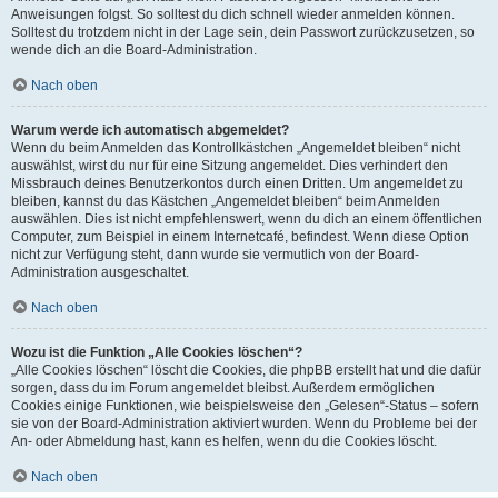
Anweisungen folgst. So solltest du dich schnell wieder anmelden können.
Solltest du trotzdem nicht in der Lage sein, dein Passwort zurückzusetzen, so
wende dich an die Board-Administration.
Nach oben
Warum werde ich automatisch abgemeldet?
Wenn du beim Anmelden das Kontrollkästchen „Angemeldet bleiben“ nicht
auswählst, wirst du nur für eine Sitzung angemeldet. Dies verhindert den
Missbrauch deines Benutzerkontos durch einen Dritten. Um angemeldet zu
bleiben, kannst du das Kästchen „Angemeldet bleiben“ beim Anmelden
auswählen. Dies ist nicht empfehlenswert, wenn du dich an einem öffentlichen
Computer, zum Beispiel in einem Internetcafé, befindest. Wenn diese Option
nicht zur Verfügung steht, dann wurde sie vermutlich von der Board-
Administration ausgeschaltet.
Nach oben
Wozu ist die Funktion „Alle Cookies löschen“?
„Alle Cookies löschen“ löscht die Cookies, die phpBB erstellt hat und die dafür
sorgen, dass du im Forum angemeldet bleibst. Außerdem ermöglichen
Cookies einige Funktionen, wie beispielsweise den „Gelesen“-Status – sofern
sie von der Board-Administration aktiviert wurden. Wenn du Probleme bei der
An- oder Abmeldung hast, kann es helfen, wenn du die Cookies löscht.
Nach oben