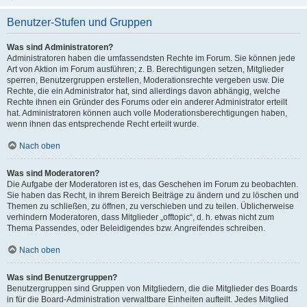
Benutzer-Stufen und Gruppen
Was sind Administratoren?
Administratoren haben die umfassendsten Rechte im Forum. Sie können jede
Art von Aktion im Forum ausführen; z. B. Berechtigungen setzen, Mitglieder
sperren, Benutzergruppen erstellen, Moderationsrechte vergeben usw. Die
Rechte, die ein Administrator hat, sind allerdings davon abhängig, welche
Rechte ihnen ein Gründer des Forums oder ein anderer Administrator erteilt
hat. Administratoren können auch volle Moderationsberechtigungen haben,
wenn ihnen das entsprechende Recht erteilt wurde.
Nach oben
Was sind Moderatoren?
Die Aufgabe der Moderatoren ist es, das Geschehen im Forum zu beobachten.
Sie haben das Recht, in ihrem Bereich Beiträge zu ändern und zu löschen und
Themen zu schließen, zu öffnen, zu verschieben und zu teilen. Üblicherweise
verhindern Moderatoren, dass Mitglieder „offtopic“, d. h. etwas nicht zum
Thema Passendes, oder Beleidigendes bzw. Angreifendes schreiben.
Nach oben
Was sind Benutzergruppen?
Benutzergruppen sind Gruppen von Mitgliedern, die die Mitglieder des Boards
in für die Board-Administration verwaltbare Einheiten aufteilt. Jedes Mitglied