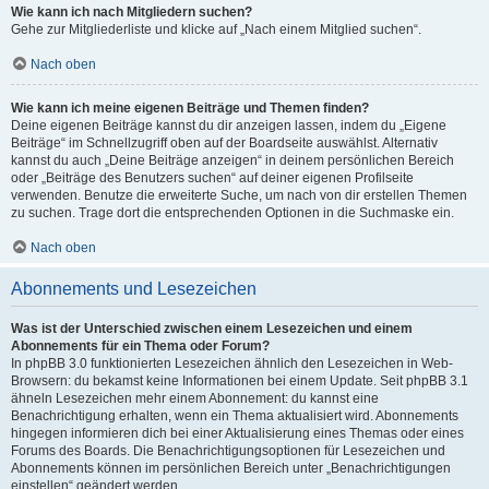
Wie kann ich nach Mitgliedern suchen?
Gehe zur Mitgliederliste und klicke auf „Nach einem Mitglied suchen“.
Nach oben
Wie kann ich meine eigenen Beiträge und Themen finden?
Deine eigenen Beiträge kannst du dir anzeigen lassen, indem du „Eigene
Beiträge“ im Schnellzugriff oben auf der Boardseite auswählst. Alternativ
kannst du auch „Deine Beiträge anzeigen“ in deinem persönlichen Bereich
oder „Beiträge des Benutzers suchen“ auf deiner eigenen Profilseite
verwenden. Benutze die erweiterte Suche, um nach von dir erstellen Themen
zu suchen. Trage dort die entsprechenden Optionen in die Suchmaske ein.
Nach oben
Abonnements und Lesezeichen
Was ist der Unterschied zwischen einem Lesezeichen und einem
Abonnements für ein Thema oder Forum?
In phpBB 3.0 funktionierten Lesezeichen ähnlich den Lesezeichen in Web-
Browsern: du bekamst keine Informationen bei einem Update. Seit phpBB 3.1
ähneln Lesezeichen mehr einem Abonnement: du kannst eine
Benachrichtigung erhalten, wenn ein Thema aktualisiert wird. Abonnements
hingegen informieren dich bei einer Aktualisierung eines Themas oder eines
Forums des Boards. Die Benachrichtigungsoptionen für Lesezeichen und
Abonnements können im persönlichen Bereich unter „Benachrichtigungen
einstellen“ geändert werden.