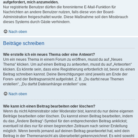
aufgefordert, mich anzumelden.
Nur registrierte Benutzer dürfen die foreninterne E-Mail-Funktion für
Nachrichten an andere Benutzer nutzen, falls diese von der Board-
Administration freigeschaltet wurde. Diese Maßnahme soll den Missbrauch
dieses Systems durch Gäste verhindern.
Nach oben
Beiträge schreiben
Wie erstelle ich ein neues Thema oder eine Antwort?
Um ein neues Thema in einem Forum zu eröffnen, musst du auf „Neues
Thema“ klicken. Um auf einen Beitrag zu antworten, musst du auf „Antworten“
klicken. Es könnte sein, dass eine Registrierung erforderlich ist, bevor du einen
Beitrag schreiben kannst. Deine Berechtigungen sind jeweils am Ende der
Foren- und der Beitragsansicht aufgelistet. Z. B. „Du darfst neue Themen
erstellen“, „Du darfst Dateianhänge erstellen“ usw.
Nach oben
Wie kann ich einen Beitrag bearbeiten oder löschen?
Wenn du nicht Administrator oder Moderator bist, kannst du nur deine eigenen
Beiträge bearbeiten oder löschen. Du kannst einen Beitrag bearbeiten, indem
du das „Ändere Beitrag“-Symbol für den entsprechenden Beitrag anklickst;
eventuell ist dies nur für einen begrenzten Zeitraum nach seiner Erstellung
möglich. Wenn bereits jemand auf deinen Beitrag geantwortet hat, wird dein
Beitrag in der Themenansicht als überarbeitet gekennzeichnet. Es wird sowohl