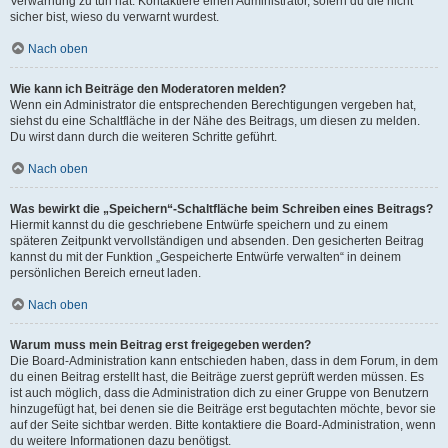
Verwarnung zu tun hat. Kontaktiere einen Administrator, sofern du die nicht
sicher bist, wieso du verwarnt wurdest.
Nach oben
Wie kann ich Beiträge den Moderatoren melden?
Wenn ein Administrator die entsprechenden Berechtigungen vergeben hat,
siehst du eine Schaltfläche in der Nähe des Beitrags, um diesen zu melden.
Du wirst dann durch die weiteren Schritte geführt.
Nach oben
Was bewirkt die „Speichern“-Schaltfläche beim Schreiben eines Beitrags?
Hiermit kannst du die geschriebene Entwürfe speichern und zu einem
späteren Zeitpunkt vervollständigen und absenden. Den gesicherten Beitrag
kannst du mit der Funktion „Gespeicherte Entwürfe verwalten“ in deinem
persönlichen Bereich erneut laden.
Nach oben
Warum muss mein Beitrag erst freigegeben werden?
Die Board-Administration kann entschieden haben, dass in dem Forum, in dem
du einen Beitrag erstellt hast, die Beiträge zuerst geprüft werden müssen. Es
ist auch möglich, dass die Administration dich zu einer Gruppe von Benutzern
hinzugefügt hat, bei denen sie die Beiträge erst begutachten möchte, bevor sie
auf der Seite sichtbar werden. Bitte kontaktiere die Board-Administration, wenn
du weitere Informationen dazu benötigst.