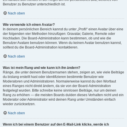
Benutzer zu Benutzer unterschiedlich ist.
Nach oben
Wie verwende ich einen Avatar?
In deinem persönlichen Bereich kannst du unter „Profil“ einen Avatar über eine
der folgenden vier Methoden hinzufügen: Gravatar, Galerie, Remote oder
Hochladen. Die Board-Administration kann bestimmen, ob und wie die
Benutzer Avatare benutzen können. Wenn du keinen Avatar benutzen kannst,
solltest du die Board-Administration kontaktieren.
Nach oben
Was ist mein Rang und wie kann ich ihn ändern?
Ränge, die unter deinem Benutzernamen stehen, zeigen an, wie viele Beiträge
du bislang erstellt hast oder identifizieren bestimmte Benutzer wie
Moderatoren und Administratoren. Normalerweise kannst du den Wortlaut
eines Ranges nicht direkt ändern, da sie von der Board-Administration
festgelegt wurden. Bitte schreibe keine sinnlosen Beiträge, nur um deinen
Rang zu erhöhen — die meisten Boards dulden dieses Verhalten nicht und ein
Moderator oder Administrator wird deinen Rang unter Umständen einfach
wieder zurücksetzen.
Nach oben
Wenn ich bei einem Benutzer auf den E-Mail-Link klicke, werde ich