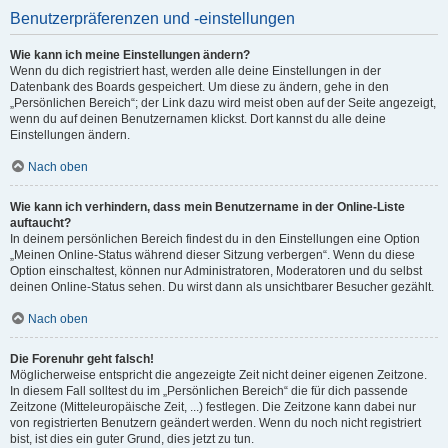
Benutzerpräferenzen und -einstellungen
Wie kann ich meine Einstellungen ändern?
Wenn du dich registriert hast, werden alle deine Einstellungen in der
Datenbank des Boards gespeichert. Um diese zu ändern, gehe in den
„Persönlichen Bereich“; der Link dazu wird meist oben auf der Seite angezeigt,
wenn du auf deinen Benutzernamen klickst. Dort kannst du alle deine
Einstellungen ändern.
Nach oben
Wie kann ich verhindern, dass mein Benutzername in der Online-Liste
auftaucht?
In deinem persönlichen Bereich findest du in den Einstellungen eine Option
„Meinen Online-Status während dieser Sitzung verbergen“. Wenn du diese
Option einschaltest, können nur Administratoren, Moderatoren und du selbst
deinen Online-Status sehen. Du wirst dann als unsichtbarer Besucher gezählt.
Nach oben
Die Forenuhr geht falsch!
Möglicherweise entspricht die angezeigte Zeit nicht deiner eigenen Zeitzone.
In diesem Fall solltest du im „Persönlichen Bereich“ die für dich passende
Zeitzone (Mitteleuropäische Zeit, ...) festlegen. Die Zeitzone kann dabei nur
von registrierten Benutzern geändert werden. Wenn du noch nicht registriert
bist, ist dies ein guter Grund, dies jetzt zu tun.