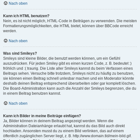
Nach oben
Kann ich HTML benutzen?
Nein, es ist nicht möglich, HTML-Code in Beiträgen zu verwenden. Die meisten
Formatierungsmöglichkeiten, die HTML bietet, können über BBCode erreicht
werden.
Nach oben
Was sind Smileys?
Smileys sind kleine Bilder, die benutzt werden können, um ein Gefühl
auszudrücken. Für jeden Smiley gibt es einen kurzen Code, z. B. bedeutet :)
fröhlich und :( traurig. Die Liste aller Smileys kannst du beim Verfassen eines
Beitrags sehen. Versuche bitte trotzdem, Smileys nicht zu häufig zu benutzen,
sie können einen Beitrag schnell unlesbar machen und ein Moderator könnte
deshalb deinen Beitrag entsprechend überarbeiten oder gar komplett löschen.
Die Board-Administration kann auch die Anzahl der Smileys begrenzen, die du
in einem Beitrag benutzen kannst.
Nach oben
Kann ich Bilder in meine Beiträge einfügen?
Ja, Bilder können in deinem Beitrag angezeigt werden. Wenn die
Administration Dateianhänge erlaubt hat, kannst du das Bild auch direkt
hochladen. Ansonsten musst du zu einem Bild verlinken, das auf einem
öffentlich zugänglichen Server liegt, z. B. http://www.domain.tld/mein-bild.gif.