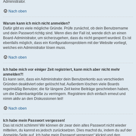
Administrator.
Nach oben
Warum kann ich mich nicht anmelden?
Dafür gibt es viele mögliche Gründe. Prüfe zunächst, ob dein Benutzername
und dein Passwort richtig sind. Wenn dies der Fall ist, wende dich an einen
Board-Administrator, um sicherzugehen, dass du nicht gesperrt wurdest. Es ist
ebenfalls möglich, dass ein Konfigurationsproblem mit der Website vorliegt,
welches ein Administrator lösen muss.
Nach oben
Ich habe mich vor einiger Zeit registriert, kann mich aber nicht mehr
anmelden?!
Es kann sein, dass ein Administrator dein Benutzerkonto aus verschieden
Gründen deaktiviert oder gelöscht hat. Außerdem löschen viele Boards
regelmäßig Benutzer, die für längere Zeit keine Beiträge geschrieben haben,
um die Datenbankgröße zu verringern. Registriere dich einfach erneut und
nimm aktiv an den Diskussionen teil!
Nach oben
Ich habe mein Passwort vergessen!
Das ist nicht schlimm! Wir können dir zwar dein altes Passwort nicht wieder
mitteilen, du kannst es jedoch zurücksetzen. Dies machst du, indem du auf der
Anmelde-Seite auf „Ich habe mein Passwort vergessen“ klickst und den