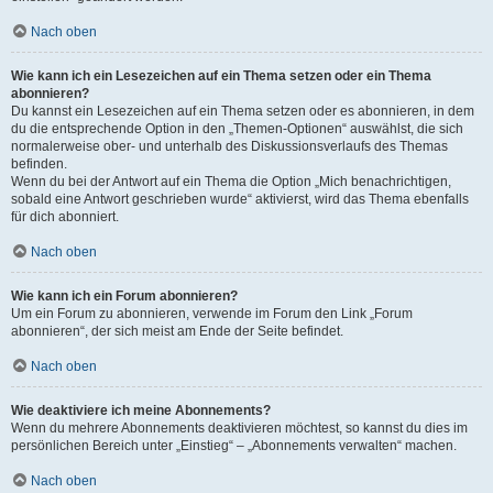
Nach oben
Wie kann ich ein Lesezeichen auf ein Thema setzen oder ein Thema
abonnieren?
Du kannst ein Lesezeichen auf ein Thema setzen oder es abonnieren, in dem
du die entsprechende Option in den „Themen-Optionen“ auswählst, die sich
normalerweise ober- und unterhalb des Diskussionsverlaufs des Themas
befinden.
Wenn du bei der Antwort auf ein Thema die Option „Mich benachrichtigen,
sobald eine Antwort geschrieben wurde“ aktivierst, wird das Thema ebenfalls
für dich abonniert.
Nach oben
Wie kann ich ein Forum abonnieren?
Um ein Forum zu abonnieren, verwende im Forum den Link „Forum
abonnieren“, der sich meist am Ende der Seite befindet.
Nach oben
Wie deaktiviere ich meine Abonnements?
Wenn du mehrere Abonnements deaktivieren möchtest, so kannst du dies im
persönlichen Bereich unter „Einstieg“ – „Abonnements verwalten“ machen.
Nach oben