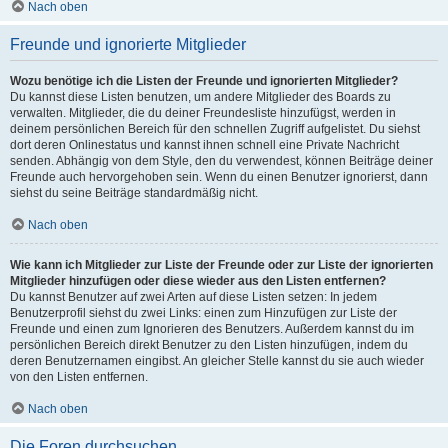
Nach oben
Freunde und ignorierte Mitglieder
Wozu benötige ich die Listen der Freunde und ignorierten Mitglieder?
Du kannst diese Listen benutzen, um andere Mitglieder des Boards zu
verwalten. Mitglieder, die du deiner Freundesliste hinzufügst, werden in
deinem persönlichen Bereich für den schnellen Zugriff aufgelistet. Du siehst
dort deren Onlinestatus und kannst ihnen schnell eine Private Nachricht
senden. Abhängig von dem Style, den du verwendest, können Beiträge deiner
Freunde auch hervorgehoben sein. Wenn du einen Benutzer ignorierst, dann
siehst du seine Beiträge standardmäßig nicht.
Nach oben
Wie kann ich Mitglieder zur Liste der Freunde oder zur Liste der ignorierten
Mitglieder hinzufügen oder diese wieder aus den Listen entfernen?
Du kannst Benutzer auf zwei Arten auf diese Listen setzen: In jedem
Benutzerprofil siehst du zwei Links: einen zum Hinzufügen zur Liste der
Freunde und einen zum Ignorieren des Benutzers. Außerdem kannst du im
persönlichen Bereich direkt Benutzer zu den Listen hinzufügen, indem du
deren Benutzernamen eingibst. An gleicher Stelle kannst du sie auch wieder
von den Listen entfernen.
Nach oben
Die Foren durchsuchen