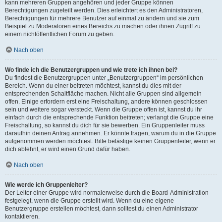
kann mehreren Gruppen angehören und jeder Gruppe können
Berechtigungen zugeteilt werden. Dies erleichtert es den Administratoren,
Berechtigungen für mehrere Benutzer auf einmal zu ändern und sie zum
Beispiel zu Moderatoren eines Bereichs zu machen oder ihnen Zugriff zu
einem nichtöffentlichen Forum zu geben.
Nach oben
Wo finde ich die Benutzergruppen und wie trete ich ihnen bei?
Du findest die Benutzergruppen unter „Benutzergruppen“ im persönlichen
Bereich. Wenn du einer beitreten möchtest, kannst du dies mit der
entsprechenden Schaltfläche machen. Nicht alle Gruppen sind allgemein
offen. Einige erfordern erst eine Freischaltung, andere können geschlossen
sein und weitere sogar versteckt. Wenn die Gruppe offen ist, kannst du ihr
einfach durch die entsprechende Funktion beitreten; verlangt die Gruppe eine
Freischaltung, so kannst du dich für sie bewerben. Ein Gruppenleiter muss
daraufhin deinen Antrag annehmen. Er könnte fragen, warum du in die Gruppe
aufgenommen werden möchtest. Bitte belästige keinen Gruppenleiter, wenn er
dich ablehnt, er wird einen Grund dafür haben.
Nach oben
Wie werde ich Gruppenleiter?
Der Leiter einer Gruppe wird normalerweise durch die Board-Administration
festgelegt, wenn die Gruppe erstellt wird. Wenn du eine eigene
Benutzergruppe erstellen möchtest, dann solltest du einen Administrator
kontaktieren.