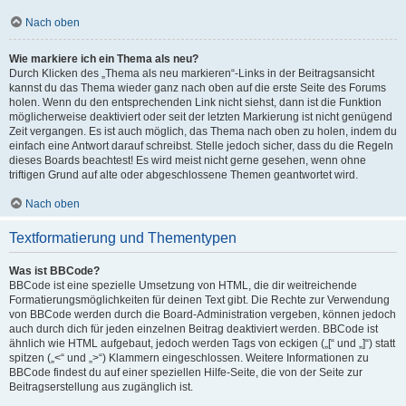
Nach oben
Wie markiere ich ein Thema als neu?
Durch Klicken des „Thema als neu markieren“-Links in der Beitragsansicht
kannst du das Thema wieder ganz nach oben auf die erste Seite des Forums
holen. Wenn du den entsprechenden Link nicht siehst, dann ist die Funktion
möglicherweise deaktiviert oder seit der letzten Markierung ist nicht genügend
Zeit vergangen. Es ist auch möglich, das Thema nach oben zu holen, indem du
einfach eine Antwort darauf schreibst. Stelle jedoch sicher, dass du die Regeln
dieses Boards beachtest! Es wird meist nicht gerne gesehen, wenn ohne
triftigen Grund auf alte oder abgeschlossene Themen geantwortet wird.
Nach oben
Textformatierung und Thementypen
Was ist BBCode?
BBCode ist eine spezielle Umsetzung von HTML, die dir weitreichende
Formatierungsmöglichkeiten für deinen Text gibt. Die Rechte zur Verwendung
von BBCode werden durch die Board-Administration vergeben, können jedoch
auch durch dich für jeden einzelnen Beitrag deaktiviert werden. BBCode ist
ähnlich wie HTML aufgebaut, jedoch werden Tags von eckigen („[“ und „]“) statt
spitzen („<“ und „>“) Klammern eingeschlossen. Weitere Informationen zu
BBCode findest du auf einer speziellen Hilfe-Seite, die von der Seite zur
Beitragserstellung aus zugänglich ist.