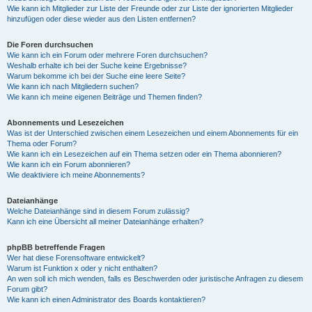
Wie kann ich Mitglieder zur Liste der Freunde oder zur Liste der ignorierten Mitglieder
hinzufügen oder diese wieder aus den Listen entfernen?
Die Foren durchsuchen
Wie kann ich ein Forum oder mehrere Foren durchsuchen?
Weshalb erhalte ich bei der Suche keine Ergebnisse?
Warum bekomme ich bei der Suche eine leere Seite?
Wie kann ich nach Mitgliedern suchen?
Wie kann ich meine eigenen Beiträge und Themen finden?
Abonnements und Lesezeichen
Was ist der Unterschied zwischen einem Lesezeichen und einem Abonnements für ein
Thema oder Forum?
Wie kann ich ein Lesezeichen auf ein Thema setzen oder ein Thema abonnieren?
Wie kann ich ein Forum abonnieren?
Wie deaktiviere ich meine Abonnements?
Dateianhänge
Welche Dateianhänge sind in diesem Forum zulässig?
Kann ich eine Übersicht all meiner Dateianhänge erhalten?
phpBB betreffende Fragen
Wer hat diese Forensoftware entwickelt?
Warum ist Funktion x oder y nicht enthalten?
An wen soll ich mich wenden, falls es Beschwerden oder juristische Anfragen zu diesem
Forum gibt?
Wie kann ich einen Administrator des Boards kontaktieren?