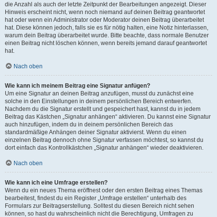
die Anzahl als auch der letzte Zeitpunkt der Bearbeitungen angezeigt. Dieser
Hinweis erscheint nicht, wenn noch niemand auf deinen Beitrag geantwortet
hat oder wenn ein Administrator oder Moderator deinen Beitrag überarbeitet
hat. Diese können jedoch, falls sie es für nötig halten, eine Notiz hinterlassen,
warum dein Beitrag überarbeitet wurde. Bitte beachte, dass normale Benutzer
einen Beitrag nicht löschen können, wenn bereits jemand darauf geantwortet
hat.
Nach oben
Wie kann ich meinem Beitrag eine Signatur anfügen?
Um eine Signatur an deinen Beitrag anzufügen, musst du zunächst eine
solche in den Einstellungen in deinem persönlichen Bereich entwerfen.
Nachdem du die Signatur erstellt und gespeichert hast, kannst du in jedem
Beitrag das Kästchen „Signatur anhängen“ aktivieren. Du kannst eine Signatur
auch hinzufügen, indem du in deinem persönlichen Bereich das
standardmäßige Anhängen deiner Signatur aktivierst. Wenn du einen
einzelnen Beitrag dennoch ohne Signatur verfassen möchtest, so kannst du
dort einfach das Kontrollkästchen „Signatur anhängen“ wieder deaktivieren.
Nach oben
Wie kann ich eine Umfrage erstellen?
Wenn du ein neues Thema eröffnest oder den ersten Beitrag eines Themas
bearbeitest, findest du ein Register „Umfrage erstellen“ unterhalb des
Formulars zur Beitragserstellung. Solltest du diesen Bereich nicht sehen
können, so hast du wahrscheinlich nicht die Berechtigung, Umfragen zu