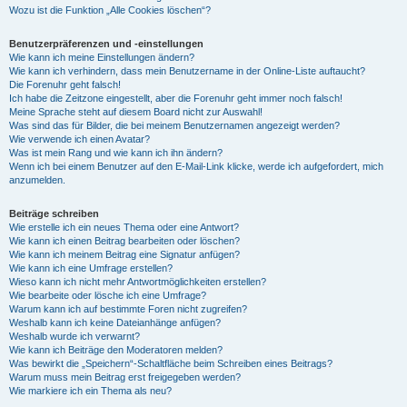
Wozu ist die Funktion „Alle Cookies löschen“?
Benutzerpräferenzen und -einstellungen
Wie kann ich meine Einstellungen ändern?
Wie kann ich verhindern, dass mein Benutzername in der Online-Liste auftaucht?
Die Forenuhr geht falsch!
Ich habe die Zeitzone eingestellt, aber die Forenuhr geht immer noch falsch!
Meine Sprache steht auf diesem Board nicht zur Auswahl!
Was sind das für Bilder, die bei meinem Benutzernamen angezeigt werden?
Wie verwende ich einen Avatar?
Was ist mein Rang und wie kann ich ihn ändern?
Wenn ich bei einem Benutzer auf den E-Mail-Link klicke, werde ich aufgefordert, mich
anzumelden.
Beiträge schreiben
Wie erstelle ich ein neues Thema oder eine Antwort?
Wie kann ich einen Beitrag bearbeiten oder löschen?
Wie kann ich meinem Beitrag eine Signatur anfügen?
Wie kann ich eine Umfrage erstellen?
Wieso kann ich nicht mehr Antwortmöglichkeiten erstellen?
Wie bearbeite oder lösche ich eine Umfrage?
Warum kann ich auf bestimmte Foren nicht zugreifen?
Weshalb kann ich keine Dateianhänge anfügen?
Weshalb wurde ich verwarnt?
Wie kann ich Beiträge den Moderatoren melden?
Was bewirkt die „Speichern“-Schaltfläche beim Schreiben eines Beitrags?
Warum muss mein Beitrag erst freigegeben werden?
Wie markiere ich ein Thema als neu?