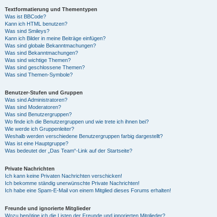
Textformatierung und Thementypen
Was ist BBCode?
Kann ich HTML benutzen?
Was sind Smileys?
Kann ich Bilder in meine Beiträge einfügen?
Was sind globale Bekanntmachungen?
Was sind Bekanntmachungen?
Was sind wichtige Themen?
Was sind geschlossene Themen?
Was sind Themen-Symbole?
Benutzer-Stufen und Gruppen
Was sind Administratoren?
Was sind Moderatoren?
Was sind Benutzergruppen?
Wo finde ich die Benutzergruppen und wie trete ich ihnen bei?
Wie werde ich Gruppenleiter?
Weshalb werden verschiedene Benutzergruppen farbig dargestellt?
Was ist eine Hauptgruppe?
Was bedeutet der „Das Team“-Link auf der Startseite?
Private Nachrichten
Ich kann keine Privaten Nachrichten verschicken!
Ich bekomme ständig unerwünschte Private Nachrichten!
Ich habe eine Spam-E-Mail von einem Mitglied dieses Forums erhalten!
Freunde und ignorierte Mitglieder
Wozu benötige ich die Listen der Freunde und ignorierten Mitglieder?