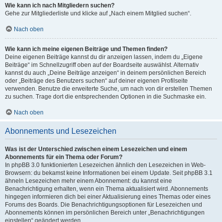
Wie kann ich nach Mitgliedern suchen?
Gehe zur Mitgliederliste und klicke auf „Nach einem Mitglied suchen“.
Nach oben
Wie kann ich meine eigenen Beiträge und Themen finden?
Deine eigenen Beiträge kannst du dir anzeigen lassen, indem du „Eigene
Beiträge“ im Schnellzugriff oben auf der Boardseite auswählst. Alternativ
kannst du auch „Deine Beiträge anzeigen“ in deinem persönlichen Bereich
oder „Beiträge des Benutzers suchen“ auf deiner eigenen Profilseite
verwenden. Benutze die erweiterte Suche, um nach von dir erstellen Themen
zu suchen. Trage dort die entsprechenden Optionen in die Suchmaske ein.
Nach oben
Abonnements und Lesezeichen
Was ist der Unterschied zwischen einem Lesezeichen und einem
Abonnements für ein Thema oder Forum?
In phpBB 3.0 funktionierten Lesezeichen ähnlich den Lesezeichen in Web-
Browsern: du bekamst keine Informationen bei einem Update. Seit phpBB 3.1
ähneln Lesezeichen mehr einem Abonnement: du kannst eine
Benachrichtigung erhalten, wenn ein Thema aktualisiert wird. Abonnements
hingegen informieren dich bei einer Aktualisierung eines Themas oder eines
Forums des Boards. Die Benachrichtigungsoptionen für Lesezeichen und
Abonnements können im persönlichen Bereich unter „Benachrichtigungen
einstellen“ geändert werden.