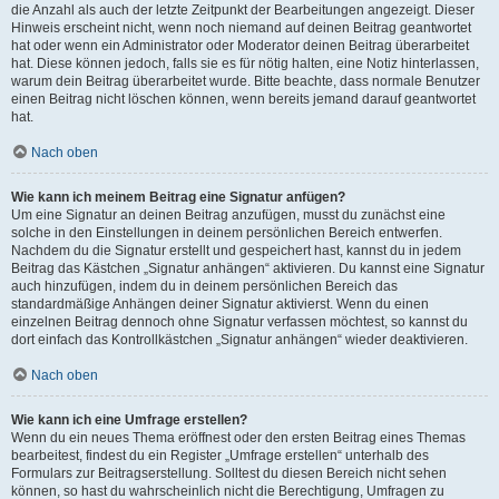
die Anzahl als auch der letzte Zeitpunkt der Bearbeitungen angezeigt. Dieser
Hinweis erscheint nicht, wenn noch niemand auf deinen Beitrag geantwortet
hat oder wenn ein Administrator oder Moderator deinen Beitrag überarbeitet
hat. Diese können jedoch, falls sie es für nötig halten, eine Notiz hinterlassen,
warum dein Beitrag überarbeitet wurde. Bitte beachte, dass normale Benutzer
einen Beitrag nicht löschen können, wenn bereits jemand darauf geantwortet
hat.
Nach oben
Wie kann ich meinem Beitrag eine Signatur anfügen?
Um eine Signatur an deinen Beitrag anzufügen, musst du zunächst eine
solche in den Einstellungen in deinem persönlichen Bereich entwerfen.
Nachdem du die Signatur erstellt und gespeichert hast, kannst du in jedem
Beitrag das Kästchen „Signatur anhängen“ aktivieren. Du kannst eine Signatur
auch hinzufügen, indem du in deinem persönlichen Bereich das
standardmäßige Anhängen deiner Signatur aktivierst. Wenn du einen
einzelnen Beitrag dennoch ohne Signatur verfassen möchtest, so kannst du
dort einfach das Kontrollkästchen „Signatur anhängen“ wieder deaktivieren.
Nach oben
Wie kann ich eine Umfrage erstellen?
Wenn du ein neues Thema eröffnest oder den ersten Beitrag eines Themas
bearbeitest, findest du ein Register „Umfrage erstellen“ unterhalb des
Formulars zur Beitragserstellung. Solltest du diesen Bereich nicht sehen
können, so hast du wahrscheinlich nicht die Berechtigung, Umfragen zu