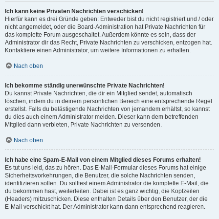
Ich kann keine Privaten Nachrichten verschicken!
Hierfür kann es drei Gründe geben: Entweder bist du nicht registriert und / oder
nicht angemeldet, oder die Board-Administration hat Private Nachrichten für
das komplette Forum ausgeschaltet. Außerdem könnte es sein, dass der
Administrator dir das Recht, Private Nachrichten zu verschicken, entzogen hat.
Kontaktiere einen Administrator, um weitere Informationen zu erhalten.
Nach oben
Ich bekomme ständig unerwünschte Private Nachrichten!
Du kannst Private Nachrichten, die dir ein Mitglied sendet, automatisch
löschen, indem du in deinem persönlichen Bereich eine entsprechende Regel
erstellst. Falls du belästigende Nachrichten von jemandem erhältst, so kannst
du dies auch einem Administrator melden. Dieser kann dem betreffenden
Mitglied dann verbieten, Private Nachrichten zu versenden.
Nach oben
Ich habe eine Spam-E-Mail von einem Mitglied dieses Forums erhalten!
Es tut uns leid, das zu hören. Das E-Mail-Formular dieses Forums hat einige
Sicherheitsvorkehrungen, die Benutzer, die solche Nachrichten senden,
identifizieren sollen. Du solltest einem Administrator die komplette E-Mail, die
du bekommen hast, weiterleiten. Dabei ist es ganz wichtig, die Kopfzeilen
(Headers) mitzuschicken. Diese enthalten Details über den Benutzer, der die
E-Mail verschickt hat. Der Administrator kann dann entsprechend reagieren.