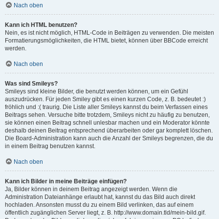
Nach oben
Kann ich HTML benutzen?
Nein, es ist nicht möglich, HTML-Code in Beiträgen zu verwenden. Die meisten
Formatierungsmöglichkeiten, die HTML bietet, können über BBCode erreicht
werden.
Nach oben
Was sind Smileys?
Smileys sind kleine Bilder, die benutzt werden können, um ein Gefühl
auszudrücken. Für jeden Smiley gibt es einen kurzen Code, z. B. bedeutet :)
fröhlich und :( traurig. Die Liste aller Smileys kannst du beim Verfassen eines
Beitrags sehen. Versuche bitte trotzdem, Smileys nicht zu häufig zu benutzen,
sie können einen Beitrag schnell unlesbar machen und ein Moderator könnte
deshalb deinen Beitrag entsprechend überarbeiten oder gar komplett löschen.
Die Board-Administration kann auch die Anzahl der Smileys begrenzen, die du
in einem Beitrag benutzen kannst.
Nach oben
Kann ich Bilder in meine Beiträge einfügen?
Ja, Bilder können in deinem Beitrag angezeigt werden. Wenn die
Administration Dateianhänge erlaubt hat, kannst du das Bild auch direkt
hochladen. Ansonsten musst du zu einem Bild verlinken, das auf einem
öffentlich zugänglichen Server liegt, z. B. http://www.domain.tld/mein-bild.gif.