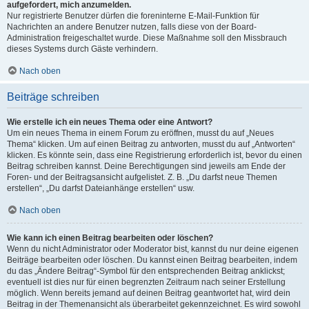
aufgefordert, mich anzumelden.
Nur registrierte Benutzer dürfen die foreninterne E-Mail-Funktion für
Nachrichten an andere Benutzer nutzen, falls diese von der Board-
Administration freigeschaltet wurde. Diese Maßnahme soll den Missbrauch
dieses Systems durch Gäste verhindern.
Nach oben
Beiträge schreiben
Wie erstelle ich ein neues Thema oder eine Antwort?
Um ein neues Thema in einem Forum zu eröffnen, musst du auf „Neues
Thema“ klicken. Um auf einen Beitrag zu antworten, musst du auf „Antworten“
klicken. Es könnte sein, dass eine Registrierung erforderlich ist, bevor du einen
Beitrag schreiben kannst. Deine Berechtigungen sind jeweils am Ende der
Foren- und der Beitragsansicht aufgelistet. Z. B. „Du darfst neue Themen
erstellen“, „Du darfst Dateianhänge erstellen“ usw.
Nach oben
Wie kann ich einen Beitrag bearbeiten oder löschen?
Wenn du nicht Administrator oder Moderator bist, kannst du nur deine eigenen
Beiträge bearbeiten oder löschen. Du kannst einen Beitrag bearbeiten, indem
du das „Ändere Beitrag“-Symbol für den entsprechenden Beitrag anklickst;
eventuell ist dies nur für einen begrenzten Zeitraum nach seiner Erstellung
möglich. Wenn bereits jemand auf deinen Beitrag geantwortet hat, wird dein
Beitrag in der Themenansicht als überarbeitet gekennzeichnet. Es wird sowohl