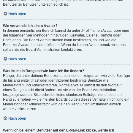
Benutzer zu Benutzer unterschiedlich ist.
Nach oben
Wie verwende ich einen Avatar?
In deinem persönlichen Bereich kannst du unter „Profil“ einen Avatar über eine
der folgenden vier Methoden hinzufügen: Gravatar, Galerie, Remote oder
Hochladen. Die Board-Administration kann bestimmen, ob und wie die
Benutzer Avatare benutzen können. Wenn du keinen Avatar benutzen kannst,
solltest du die Board-Administration kontaktieren.
Nach oben
Was ist mein Rang und wie kann ich ihn ändern?
Ränge, die unter deinem Benutzernamen stehen, zeigen an, wie viele Beiträge
du bislang erstellt hast oder identifizieren bestimmte Benutzer wie
Moderatoren und Administratoren. Normalerweise kannst du den Wortlaut
eines Ranges nicht direkt ändern, da sie von der Board-Administration
festgelegt wurden. Bitte schreibe keine sinnlosen Beiträge, nur um deinen
Rang zu erhöhen — die meisten Boards dulden dieses Verhalten nicht und ein
Moderator oder Administrator wird deinen Rang unter Umständen einfach
wieder zurücksetzen.
Nach oben
Wenn ich bei einem Benutzer auf den E-Mail-Link klicke, werde ich