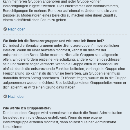
kann mehreren Gruppen angehören und jeder Gruppe können
Berechtigungen zugeteilt werden. Dies erleichtert es den Administratoren,
Berechtigungen für mehrere Benutzer auf einmal zu ändern und sie zum
Beispiel zu Moderatoren eines Bereichs zu machen oder ihnen Zugriff zu
einem nichtöffentlichen Forum zu geben.
Nach oben
Wo finde ich die Benutzergruppen und wie trete ich ihnen bei?
Du findest die Benutzergruppen unter „Benutzergruppen“ im persönlichen
Bereich. Wenn du einer beitreten möchtest, kannst du dies mit der
entsprechenden Schaltfläche machen. Nicht alle Gruppen sind allgemein
offen. Einige erfordern erst eine Freischaltung, andere können geschlossen
sein und weitere sogar versteckt. Wenn die Gruppe offen ist, kannst du ihr
einfach durch die entsprechende Funktion beitreten; verlangt die Gruppe eine
Freischaltung, so kannst du dich für sie bewerben. Ein Gruppenleiter muss
daraufhin deinen Antrag annehmen. Er könnte fragen, warum du in die Gruppe
aufgenommen werden möchtest. Bitte belästige keinen Gruppenleiter, wenn er
dich ablehnt, er wird einen Grund dafür haben.
Nach oben
Wie werde ich Gruppenleiter?
Der Leiter einer Gruppe wird normalerweise durch die Board-Administration
festgelegt, wenn die Gruppe erstellt wird. Wenn du eine eigene
Benutzergruppe erstellen möchtest, dann solltest du einen Administrator
kontaktieren.