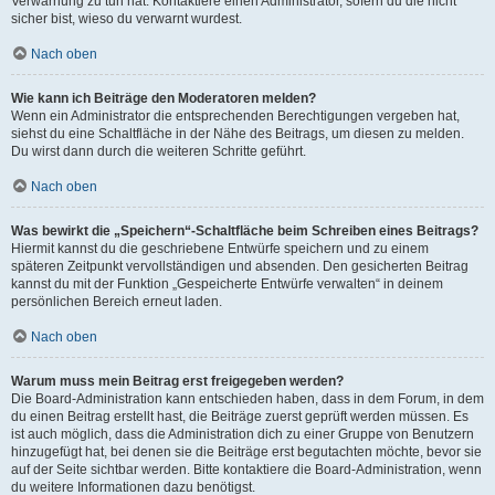
Verwarnung zu tun hat. Kontaktiere einen Administrator, sofern du die nicht
sicher bist, wieso du verwarnt wurdest.
Nach oben
Wie kann ich Beiträge den Moderatoren melden?
Wenn ein Administrator die entsprechenden Berechtigungen vergeben hat,
siehst du eine Schaltfläche in der Nähe des Beitrags, um diesen zu melden.
Du wirst dann durch die weiteren Schritte geführt.
Nach oben
Was bewirkt die „Speichern“-Schaltfläche beim Schreiben eines Beitrags?
Hiermit kannst du die geschriebene Entwürfe speichern und zu einem
späteren Zeitpunkt vervollständigen und absenden. Den gesicherten Beitrag
kannst du mit der Funktion „Gespeicherte Entwürfe verwalten“ in deinem
persönlichen Bereich erneut laden.
Nach oben
Warum muss mein Beitrag erst freigegeben werden?
Die Board-Administration kann entschieden haben, dass in dem Forum, in dem
du einen Beitrag erstellt hast, die Beiträge zuerst geprüft werden müssen. Es
ist auch möglich, dass die Administration dich zu einer Gruppe von Benutzern
hinzugefügt hat, bei denen sie die Beiträge erst begutachten möchte, bevor sie
auf der Seite sichtbar werden. Bitte kontaktiere die Board-Administration, wenn
du weitere Informationen dazu benötigst.