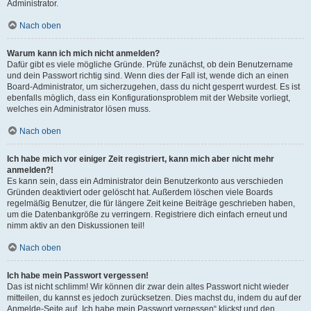
Administrator.
Nach oben
Warum kann ich mich nicht anmelden?
Dafür gibt es viele mögliche Gründe. Prüfe zunächst, ob dein Benutzername
und dein Passwort richtig sind. Wenn dies der Fall ist, wende dich an einen
Board-Administrator, um sicherzugehen, dass du nicht gesperrt wurdest. Es ist
ebenfalls möglich, dass ein Konfigurationsproblem mit der Website vorliegt,
welches ein Administrator lösen muss.
Nach oben
Ich habe mich vor einiger Zeit registriert, kann mich aber nicht mehr
anmelden?!
Es kann sein, dass ein Administrator dein Benutzerkonto aus verschieden
Gründen deaktiviert oder gelöscht hat. Außerdem löschen viele Boards
regelmäßig Benutzer, die für längere Zeit keine Beiträge geschrieben haben,
um die Datenbankgröße zu verringern. Registriere dich einfach erneut und
nimm aktiv an den Diskussionen teil!
Nach oben
Ich habe mein Passwort vergessen!
Das ist nicht schlimm! Wir können dir zwar dein altes Passwort nicht wieder
mitteilen, du kannst es jedoch zurücksetzen. Dies machst du, indem du auf der
Anmelde-Seite auf „Ich habe mein Passwort vergessen“ klickst und den