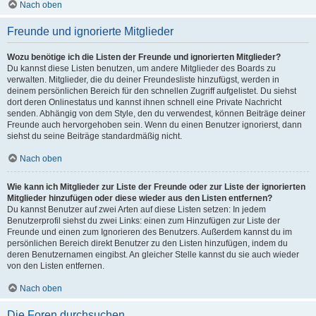
Nach oben
Freunde und ignorierte Mitglieder
Wozu benötige ich die Listen der Freunde und ignorierten Mitglieder?
Du kannst diese Listen benutzen, um andere Mitglieder des Boards zu
verwalten. Mitglieder, die du deiner Freundesliste hinzufügst, werden in
deinem persönlichen Bereich für den schnellen Zugriff aufgelistet. Du siehst
dort deren Onlinestatus und kannst ihnen schnell eine Private Nachricht
senden. Abhängig von dem Style, den du verwendest, können Beiträge deiner
Freunde auch hervorgehoben sein. Wenn du einen Benutzer ignorierst, dann
siehst du seine Beiträge standardmäßig nicht.
Nach oben
Wie kann ich Mitglieder zur Liste der Freunde oder zur Liste der ignorierten
Mitglieder hinzufügen oder diese wieder aus den Listen entfernen?
Du kannst Benutzer auf zwei Arten auf diese Listen setzen: In jedem
Benutzerprofil siehst du zwei Links: einen zum Hinzufügen zur Liste der
Freunde und einen zum Ignorieren des Benutzers. Außerdem kannst du im
persönlichen Bereich direkt Benutzer zu den Listen hinzufügen, indem du
deren Benutzernamen eingibst. An gleicher Stelle kannst du sie auch wieder
von den Listen entfernen.
Nach oben
Die Foren durchsuchen