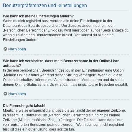
Benutzerpräferenzen und -einstellungen
Wie kann ich meine Einstellungen ändern?
Wenn du dich registriert hast, werden alle deine Einstellungen in der
Datenbank des Boards gespeichert. Um diese zu ändern, gehe in den
„Persönlichen Bereich“; der Link dazu wird meist oben auf der Seite angezeigt,
wenn du auf deinen Benutzernamen klickst. Dort kannst du alle deine
Einstellungen ändern.
Nach oben
Wie kann ich verhindern, dass mein Benutzername in der Online-Liste
auftaucht?
In deinem persönlichen Bereich findest du in den Einstellungen eine Option
„Meinen Online-Status während dieser Sitzung verbergen“. Wenn du diese
Option einschaltest, können nur Administratoren, Moderatoren und du selbst
deinen Online-Status sehen. Du wirst dann als unsichtbarer Besucher gezählt.
Nach oben
Die Forenuhr geht falsch!
Möglicherweise entspricht die angezeigte Zeit nicht deiner eigenen Zeitzone.
In diesem Fall solltest du im „Persönlichen Bereich“ die für dich passende
Zeitzone (Mitteleuropäische Zeit, ...) festlegen. Die Zeitzone kann dabei nur
von registrierten Benutzern geändert werden. Wenn du noch nicht registriert
bist, ist dies ein guter Grund, dies jetzt zu tun.