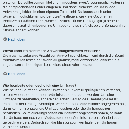
erstellen. Du solltest einen Titel und mindestens zwei Antwortmöglichkeiten in
die entsprechenden Felder eingeben und dabei sicherstellen, dass jede
Antwortmöglichkeit in einer eigenen Zeile steht. Du kannst auch unter
„Auswahlmöglichkeiten pro Benutzer“ festlegen, wie viele Optionen ein
Benutzer auswählen kann, welches Zeitlimit für die Umfrage gilt (0 bedeutet
dabei eine zeitlich unbegrenzte Umfrage) und schließlich, ob die Benutzer ihre
Stimme ändern können.
Nach oben
Wieso kann ich nicht mehr Antwortmöglichkeiten erstellen?
Die maximal zulässige Anzahl von Antwortmöglichkeiten wird durch die Board-
Administration festgelegt. Wenn du glaubst, mehr Antwortmöglichkeiten als
zugelassen zu benötigen, kontaktiere einen Administrator.
Nach oben
Wie bearbeite oder lösche ich eine Umfrage?
Wie bei den Beiträgen können Umfragen nur vom ursprünglichen Verfasser,
einem Moderator oder einem Administrator bearbeitet werden. Um eine
Umfrage zu bearbeiten, ändere den ersten Beitrag des Themas; dieser ist
immer mit der Umfrage verknüpft. Wenn niemand eine Stimme abgegeben hat,
dann können Benutzer die Umfrage löschen oder die Umfrageoption
bearbeiten. Sollte allerdings schon ein Benutzer abgestimmt haben, so kann
die Umfrage nur noch von Moderatoren oder Administratoren geändert oder
gelöscht werden. Dadurch soll die Manipulation von laufenden Umfragen
verhindert werden.