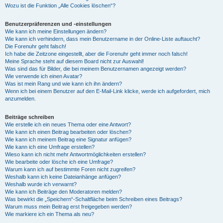
Wozu ist die Funktion „Alle Cookies löschen“?
Benutzerpräferenzen und -einstellungen
Wie kann ich meine Einstellungen ändern?
Wie kann ich verhindern, dass mein Benutzername in der Online-Liste auftaucht?
Die Forenuhr geht falsch!
Ich habe die Zeitzone eingestellt, aber die Forenuhr geht immer noch falsch!
Meine Sprache steht auf diesem Board nicht zur Auswahl!
Was sind das für Bilder, die bei meinem Benutzernamen angezeigt werden?
Wie verwende ich einen Avatar?
Was ist mein Rang und wie kann ich ihn ändern?
Wenn ich bei einem Benutzer auf den E-Mail-Link klicke, werde ich aufgefordert, mich
anzumelden.
Beiträge schreiben
Wie erstelle ich ein neues Thema oder eine Antwort?
Wie kann ich einen Beitrag bearbeiten oder löschen?
Wie kann ich meinem Beitrag eine Signatur anfügen?
Wie kann ich eine Umfrage erstellen?
Wieso kann ich nicht mehr Antwortmöglichkeiten erstellen?
Wie bearbeite oder lösche ich eine Umfrage?
Warum kann ich auf bestimmte Foren nicht zugreifen?
Weshalb kann ich keine Dateianhänge anfügen?
Weshalb wurde ich verwarnt?
Wie kann ich Beiträge den Moderatoren melden?
Was bewirkt die „Speichern“-Schaltfläche beim Schreiben eines Beitrags?
Warum muss mein Beitrag erst freigegeben werden?
Wie markiere ich ein Thema als neu?