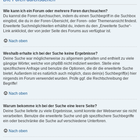
Wie kann ich ein Forum oder mehrere Foren durchsuchen?
Du kannst die Foren durchsuchen, indem du einen Suchbegriff in die Suchbox
eingibst, die du in der Foren-Übersicht, der Foren- oder Themenansicht findest.
Erweiterte Suchmöglichkeiten erhältst du, indem du den „Erweiterte Suche“-
Link anklickst, der von jeder Seite des Forums aus verfügbar ist.
Nach oben
Weshalb erhalte ich bei der Suche keine Ergebnisse?
Deine Suche war möglicherweise zu allgemein gehalten und enthielt zu viele
gängige Wörter, welche von phpBB nicht indiziert werden. Stelle eine
spezifischere Anfrage und benutze die Optionen, die dir die erweiterte Suche
bietet. Außerdem ist es natürlich auch möglich, dass dein(e) Suchbegriff(e) hier
nirgends im Forum verwendet wurden. Prüfe ggf. die Rechtschreibung der
Begriffe!
Nach oben
Warum bekomme ich bei der Suche eine leere Seite?
Deine Suche lieferte zu viele Ergebnisse, somit konnte der Webserver sie nicht
verarbeiten. Benutze die erweiterte Suche und gib spezifischere Suchbegriffe
ein oder beschränke die Suche auf verschiedene Unterforen.
Nach oben