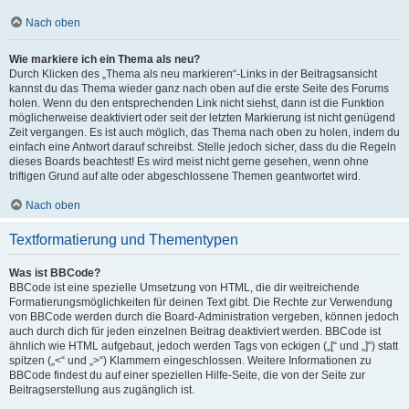
Nach oben
Wie markiere ich ein Thema als neu?
Durch Klicken des „Thema als neu markieren“-Links in der Beitragsansicht
kannst du das Thema wieder ganz nach oben auf die erste Seite des Forums
holen. Wenn du den entsprechenden Link nicht siehst, dann ist die Funktion
möglicherweise deaktiviert oder seit der letzten Markierung ist nicht genügend
Zeit vergangen. Es ist auch möglich, das Thema nach oben zu holen, indem du
einfach eine Antwort darauf schreibst. Stelle jedoch sicher, dass du die Regeln
dieses Boards beachtest! Es wird meist nicht gerne gesehen, wenn ohne
triftigen Grund auf alte oder abgeschlossene Themen geantwortet wird.
Nach oben
Textformatierung und Thementypen
Was ist BBCode?
BBCode ist eine spezielle Umsetzung von HTML, die dir weitreichende
Formatierungsmöglichkeiten für deinen Text gibt. Die Rechte zur Verwendung
von BBCode werden durch die Board-Administration vergeben, können jedoch
auch durch dich für jeden einzelnen Beitrag deaktiviert werden. BBCode ist
ähnlich wie HTML aufgebaut, jedoch werden Tags von eckigen („[“ und „]“) statt
spitzen („<“ und „>“) Klammern eingeschlossen. Weitere Informationen zu
BBCode findest du auf einer speziellen Hilfe-Seite, die von der Seite zur
Beitragserstellung aus zugänglich ist.