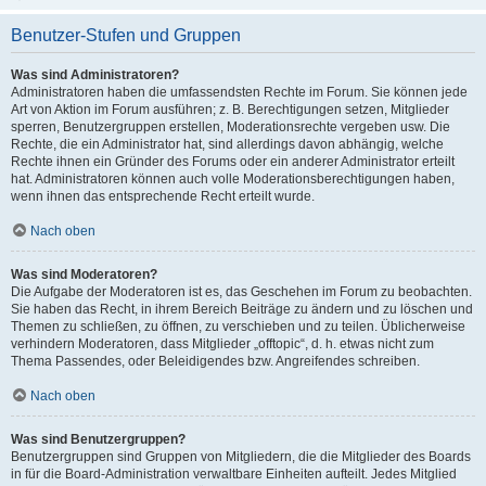
Benutzer-Stufen und Gruppen
Was sind Administratoren?
Administratoren haben die umfassendsten Rechte im Forum. Sie können jede
Art von Aktion im Forum ausführen; z. B. Berechtigungen setzen, Mitglieder
sperren, Benutzergruppen erstellen, Moderationsrechte vergeben usw. Die
Rechte, die ein Administrator hat, sind allerdings davon abhängig, welche
Rechte ihnen ein Gründer des Forums oder ein anderer Administrator erteilt
hat. Administratoren können auch volle Moderationsberechtigungen haben,
wenn ihnen das entsprechende Recht erteilt wurde.
Nach oben
Was sind Moderatoren?
Die Aufgabe der Moderatoren ist es, das Geschehen im Forum zu beobachten.
Sie haben das Recht, in ihrem Bereich Beiträge zu ändern und zu löschen und
Themen zu schließen, zu öffnen, zu verschieben und zu teilen. Üblicherweise
verhindern Moderatoren, dass Mitglieder „offtopic“, d. h. etwas nicht zum
Thema Passendes, oder Beleidigendes bzw. Angreifendes schreiben.
Nach oben
Was sind Benutzergruppen?
Benutzergruppen sind Gruppen von Mitgliedern, die die Mitglieder des Boards
in für die Board-Administration verwaltbare Einheiten aufteilt. Jedes Mitglied