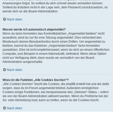
Anweisungen folgst. So solltest du dich schnell wieder anmelden können.
Solltest du trotzdem nicht in der Lage sein, dein Passwort zurückzusetzen, so
wende dich an die Board-Administration.
Nach oben
Warum werde ich automatisch abgemeldet?
Wenn du beim Anmelden das Kontrollkästchen „Angemeldet bleiben“ nicht
auswählst, wirst du nur für eine Sitzung angemeldet. Dies verhindert den
Missbrauch deines Benutzerkontos durch einen Dritten. Um angemeldet zu
bleiben, kannst du das Kästchen „Angemeldet bleiben“ beim Anmelden
auswählen. Dies ist nicht empfehlenswert, wenn du dich an einem öffentlichen
Computer, zum Beispiel in einem Internetcafé, befindest. Wenn diese Option
nicht zur Verfügung steht, dann wurde sie vermutlich von der Board-
Administration ausgeschaltet.
Nach oben
Wozu ist die Funktion „Alle Cookies löschen“?
„Alle Cookies löschen“ löscht die Cookies, die phpBB erstellt hat und die dafür
sorgen, dass du im Forum angemeldet bleibst. Außerdem ermöglichen
Cookies einige Funktionen, wie beispielsweise den „Gelesen“-Status – sofern
sie von der Board-Administration aktiviert wurden. Wenn du Probleme bei der
An- oder Abmeldung hast, kann es helfen, wenn du die Cookies löscht.
Nach oben