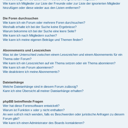
Wie kann ich Mitglieder zur Liste der Freunde oder zur Liste der ignorierten Mitglieder
hinzufügen oder diese wieder aus den Listen entfernen?
Die Foren durchsuchen
Wie kann ich ein Forum oder mehrere Foren durchsuchen?
Weshalb erhalte ich bei der Suche keine Ergebnisse?
Warum bekomme ich bei der Suche eine leere Seite?
Wie kann ich nach Mitgliedern suchen?
Wie kann ich meine eigenen Beiträge und Themen finden?
Abonnements und Lesezeichen
Was ist der Unterschied zwischen einem Lesezeichen und einem Abonnements für ein
Thema oder Forum?
Wie kann ich ein Lesezeichen auf ein Thema setzen oder ein Thema abonnieren?
Wie kann ich ein Forum abonnieren?
Wie deaktiviere ich meine Abonnements?
Dateianhänge
Welche Dateianhänge sind in diesem Forum zulässig?
Kann ich eine Übersicht all meiner Dateianhänge erhalten?
phpBB betreffende Fragen
Wer hat diese Forensoftware entwickelt?
Warum ist Funktion x oder y nicht enthalten?
An wen soll ich mich wenden, falls es Beschwerden oder juristische Anfragen zu diesem
Forum gibt?
Wie kann ich einen Administrator des Boards kontaktieren?