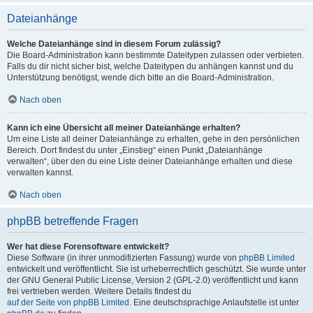
Dateianhänge
Welche Dateianhänge sind in diesem Forum zulässig?
Die Board-Administration kann bestimmte Dateitypen zulassen oder verbieten.
Falls du dir nicht sicher bist, welche Dateitypen du anhängen kannst und du
Unterstützung benötigst, wende dich bitte an die Board-Administration.
Nach oben
Kann ich eine Übersicht all meiner Dateianhänge erhalten?
Um eine Liste all deiner Dateianhänge zu erhalten, gehe in den persönlichen
Bereich. Dort findest du unter „Einstieg“ einen Punkt „Dateianhänge
verwalten“, über den du eine Liste deiner Dateianhänge erhalten und diese
verwalten kannst.
Nach oben
phpBB betreffende Fragen
Wer hat diese Forensoftware entwickelt?
Diese Software (in ihrer unmodifizierten Fassung) wurde von
phpBB Limited
entwickelt und veröffentlicht. Sie ist urheberrechtlich geschützt. Sie wurde unter
der GNU General Public License, Version 2 (GPL-2.0) veröffentlicht und kann
frei vertrieben werden. Weitere Details findest du
auf der Seite von phpBB Limited
. Eine deutschsprachige Anlaufstelle ist unter