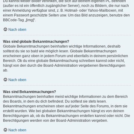
Du kannst weder Bilder verlinken, die sich auf deinem eigenen PC befinden
(außer es ist ein öffentlich zugänglicher Server), noch zu Bildern, die nur nach
einer Anmeldung verfügbar sind, z. B. Hotmail- oder Yahoo-Mailboxen, mit
einem Passwort geschützte Seiten usw. Um das Bild anzuzeigen, benutze den
BBCode-Tag „[img]“.
Nach oben
Was sind globale Bekanntmachungen?
Globale Bekanntmachungen beinhalten wichtige Informationen, deshalb
solltest du sie so bald wie möglich lesen. Globale Bekanntmachungen
erscheinen ganz oben in jedem Forum und ebenfalls in deinem persönlichen
Bereich. Ob du eine globale Bekanntmachung schreiben kannst oder nicht,
hängt von den durch die Board-Administration vergebenen Berechtigungen
ab.
Nach oben
Was sind Bekanntmachungen?
Bekanntmachungen beinhalten meist wichtige Informationen zu dem Bereich
des Boards, in dem du dich befindest. Du solltest sie stets lesen.
Bekanntmachungen erscheinen oben auf jeder Seite des Forums, in dem sie
erstellt wurden. Wie bei globalen Bekanntmachungen hängt es von deinen
Berechtigungen ab, ob du Bekanntmachungen erstellen kannst oder nicht. Die
Berechtigungen werden von der Board-Administration vergeben.
Nach oben