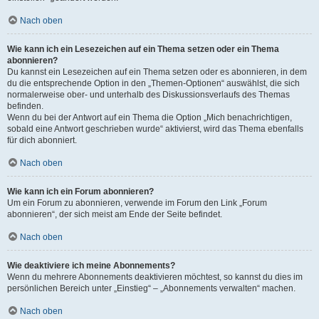
Nach oben
Wie kann ich ein Lesezeichen auf ein Thema setzen oder ein Thema
abonnieren?
Du kannst ein Lesezeichen auf ein Thema setzen oder es abonnieren, in dem
du die entsprechende Option in den „Themen-Optionen“ auswählst, die sich
normalerweise ober- und unterhalb des Diskussionsverlaufs des Themas
befinden.
Wenn du bei der Antwort auf ein Thema die Option „Mich benachrichtigen,
sobald eine Antwort geschrieben wurde“ aktivierst, wird das Thema ebenfalls
für dich abonniert.
Nach oben
Wie kann ich ein Forum abonnieren?
Um ein Forum zu abonnieren, verwende im Forum den Link „Forum
abonnieren“, der sich meist am Ende der Seite befindet.
Nach oben
Wie deaktiviere ich meine Abonnements?
Wenn du mehrere Abonnements deaktivieren möchtest, so kannst du dies im
persönlichen Bereich unter „Einstieg“ – „Abonnements verwalten“ machen.
Nach oben