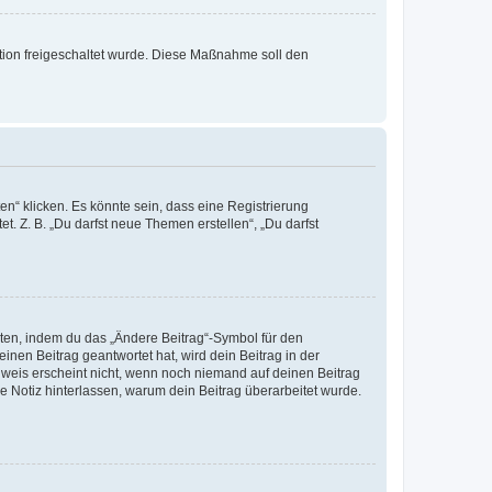
ration freigeschaltet wurde. Diese Maßnahme soll den
n“ klicken. Es könnte sein, dass eine Registrierung
t. Z. B. „Du darfst neue Themen erstellen“, „Du darfst
iten, indem du das „Ändere Beitrag“-Symbol für den
inen Beitrag geantwortet hat, wird dein Beitrag in der
nweis erscheint nicht, wenn noch niemand auf deinen Beitrag
ne Notiz hinterlassen, warum dein Beitrag überarbeitet wurde.