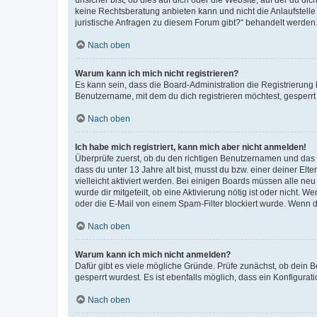
keine Rechtsberatung anbieten kann und nicht die Anlaufstelle 
juristische Anfragen zu diesem Forum gibt?“ behandelt werden
Nach oben
Warum kann ich mich nicht registrieren?
Es kann sein, dass die Board-Administration die Registrierun
Benutzername, mit dem du dich registrieren möchtest, gesperrt
Nach oben
Ich habe mich registriert, kann mich aber nicht anmelden!
Überprüfe zuerst, ob du den richtigen Benutzernamen und das
dass du unter 13 Jahre alt bist, musst du bzw. einer deiner El
vielleicht aktiviert werden. Bei einigen Boards müssen alle ne
wurde dir mitgeteilt, ob eine Aktivierung nötig ist oder nicht
oder die E-Mail von einem Spam-Filter blockiert wurde. Wenn du
Nach oben
Warum kann ich mich nicht anmelden?
Dafür gibt es viele mögliche Gründe. Prüfe zunächst, ob dein 
gesperrt wurdest. Es ist ebenfalls möglich, dass ein Konfigurat
Nach oben