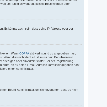
An wen soll ich mich wenden, falls es Beschwerden oder
en. Es könnte auch sein, dass deine IP-Adresse oder der
ichkeiten. Wenn
COPPA
aktiviert ist und du angegeben hast,
st. Wenn dies nicht der Fall ist, muss dein Benutzerkonto
t erledigen oder ein Administrator. Bei der Registrierung
ten prüfe, ob du deine E-Mail-Adresse korrekt eingegeben hast
tiere einen Administrator.
n einen Board-Administrator, um sicherzugehen, dass du nicht