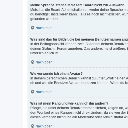
Meine Sprache steht auf diesem Board nicht zur Auswahl!
Meist hat die Board-Administration entweder deine Sprache nich
du benötigst, installieren kann. Falls es noch nicht existiert
gefunden werden.
Nach oben
Was sind das für Bilder, die bei meinem Benutzernamen an
In der Beitragsansicht können zwei Bilder bei deinem Benutzern
deinen Status im Forum angeben. Das andere, meist größere, Bi
unterschiedlich ist.
Nach oben
Wie verwende ich einen Avatar?
In deinem persönlichen Bereich kannst du unter „Profil“ einen
ob und wie die Benutzer Avatare benutzen können. Wenn du kein
Nach oben
Was ist mein Rang und wie kann ich ihn ändern?
Ränge, die unter deinem Benutzernamen stehen, zeigen an, wie 
den Wortlaut eines Ranges nicht direkt ändern, da sie von der
dieses Verhalten nicht und ein Moderator oder Administrator 
Nach oben