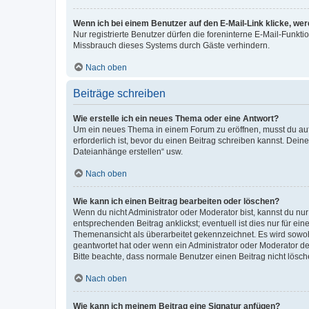
Wenn ich bei einem Benutzer auf den E-Mail-Link klicke, we
Nur registrierte Benutzer dürfen die foreninterne E-Mail-Funkt
Missbrauch dieses Systems durch Gäste verhindern.
Nach oben
Beiträge schreiben
Wie erstelle ich ein neues Thema oder eine Antwort?
Um ein neues Thema in einem Forum zu eröffnen, musst du auf 
erforderlich ist, bevor du einen Beitrag schreiben kannst. Dein
Dateianhänge erstellen“ usw.
Nach oben
Wie kann ich einen Beitrag bearbeiten oder löschen?
Wenn du nicht Administrator oder Moderator bist, kannst du nu
entsprechenden Beitrag anklickst; eventuell ist dies nur für e
Themenansicht als überarbeitet gekennzeichnet. Es wird sowohl
geantwortet hat oder wenn ein Administrator oder Moderator dein
Bitte beachte, dass normale Benutzer einen Beitrag nicht lösc
Nach oben
Wie kann ich meinem Beitrag eine Signatur anfügen?