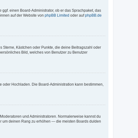
e ggf. einen Board-Administrator, ob er das Sprachpaket, das
 können auf der Website von
phpBB Limited
oder auf
phpBB.de
es Sterne, Kästchen oder Punkte, die deine Beitragszahl oder
 persönliches Bild, welches von Benutzer zu Benutzer
ote oder Hochladen. Die Board-Administration kann bestimmen,
ie Moderatoren und Administratoren. Normalerweise kannst du
, nur um deinen Rang zu erhöhen — die meisten Boards dulden