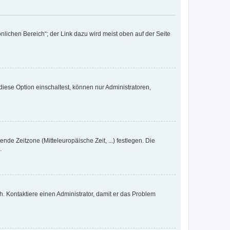
nlichen Bereich“; der Link dazu wird meist oben auf der Seite
iese Option einschaltest, können nur Administratoren,
nde Zeitzone (Mitteleuropäische Zeit, ...) festlegen. Die
.
sch. Kontaktiere einen Administrator, damit er das Problem