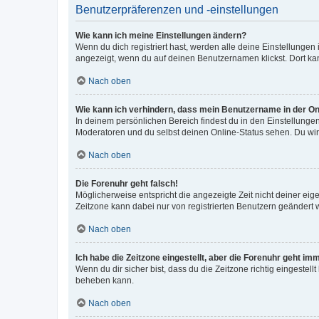
Benutzerpräferenzen und -einstellungen
Wie kann ich meine Einstellungen ändern?
Wenn du dich registriert hast, werden alle deine Einstellunge
angezeigt, wenn du auf deinen Benutzernamen klickst. Dort kan
Nach oben
Wie kann ich verhindern, dass mein Benutzername in der Onl
In deinem persönlichen Bereich findest du in den Einstellunge
Moderatoren und du selbst deinen Online-Status sehen. Du wir
Nach oben
Die Forenuhr geht falsch!
Möglicherweise entspricht die angezeigte Zeit nicht deiner eigen
Zeitzone kann dabei nur von registrierten Benutzern geändert wer
Nach oben
Ich habe die Zeitzone eingestellt, aber die Forenuhr geht im
Wenn du dir sicher bist, dass du die Zeitzone richtig eingestell
beheben kann.
Nach oben