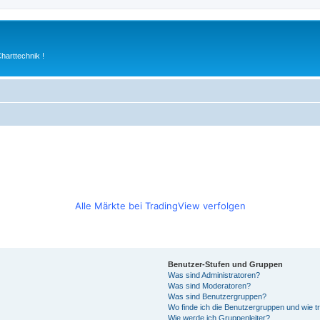
arttechnik !
Alle Märkte bei TradingView verfolgen
Benutzer-Stufen und Gruppen
Was sind Administratoren?
Was sind Moderatoren?
Was sind Benutzergruppen?
Wo finde ich die Benutzergruppen und wie tr
Wie werde ich Gruppenleiter?