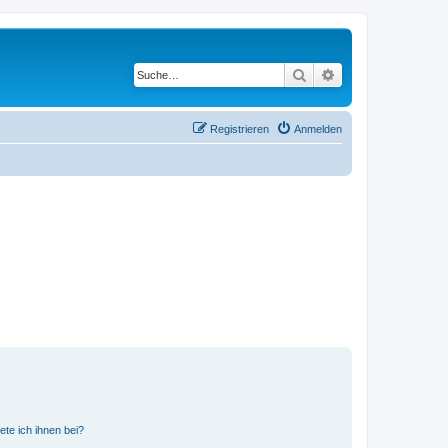
Suche
Erweiterte Suche
Registrieren
Anmelden
ete ich ihnen bei?