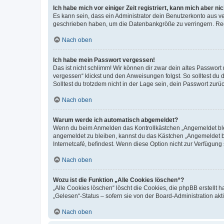
Ich habe mich vor einiger Zeit registriert, kann mich aber n
Es kann sein, dass ein Administrator dein Benutzerkonto aus v
geschrieben haben, um die Datenbankgröße zu verringern. Regis
Nach oben
Ich habe mein Passwort vergessen!
Das ist nicht schlimm! Wir können dir zwar dein altes Passwort
vergessen“ klickst und den Anweisungen folgst. So solltest du
Solltest du trotzdem nicht in der Lage sein, dein Passwort zur
Nach oben
Warum werde ich automatisch abgemeldet?
Wenn du beim Anmelden das Kontrollkästchen „Angemeldet bleib
angemeldet zu bleiben, kannst du das Kästchen „Angemeldet b
Internetcafé, befindest. Wenn diese Option nicht zur Verfügung
Nach oben
Wozu ist die Funktion „Alle Cookies löschen“?
„Alle Cookies löschen“ löscht die Cookies, die phpBB erstellt
„Gelesen“-Status – sofern sie von der Board-Administration ak
Nach oben