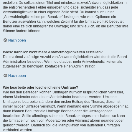
erstellen. Du solltest einen Titel und mindestens zwei Antwortmöglichkeiten in
die entsprechenden Felder eingeben und dabei sicherstellen, dass jede
Antwortmöglichkeit in einer eigenen Zeile steht. Du kannst auch unter
„Auswahlmöglichkeiten pro Benutzer“ festlegen, wie viele Optionen ein
Benutzer auswählen kann, welches Zeitlimit für die Umfrage gilt (0 bedeutet
dabei eine zeitlich unbegrenzte Umfrage) und schließlich, ob die Benutzer ihre
Stimme ändern können.
Nach oben
Wieso kann ich nicht mehr Antwortmöglichkeiten erstellen?
Die maximal zulässige Anzahl von Antwortmöglichkeiten wird durch die Board-
Administration festgelegt. Wenn du glaubst, mehr Antwortmöglichkeiten als
zugelassen zu benötigen, kontaktiere einen Administrator.
Nach oben
Wie bearbeite oder lösche ich eine Umfrage?
Wie bei den Beiträgen können Umfragen nur vom ursprünglichen Verfasser,
einem Moderator oder einem Administrator bearbeitet werden. Um eine
Umfrage zu bearbeiten, ändere den ersten Beitrag des Themas; dieser ist
immer mit der Umfrage verknüpft. Wenn niemand eine Stimme abgegeben hat,
dann können Benutzer die Umfrage löschen oder die Umfrageoption
bearbeiten. Sollte allerdings schon ein Benutzer abgestimmt haben, so kann
die Umfrage nur noch von Moderatoren oder Administratoren geändert oder
gelöscht werden. Dadurch soll die Manipulation von laufenden Umfragen
verhindert werden.