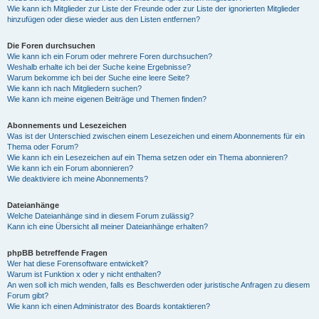
Wie kann ich Mitglieder zur Liste der Freunde oder zur Liste der ignorierten Mitglieder
hinzufügen oder diese wieder aus den Listen entfernen?
Die Foren durchsuchen
Wie kann ich ein Forum oder mehrere Foren durchsuchen?
Weshalb erhalte ich bei der Suche keine Ergebnisse?
Warum bekomme ich bei der Suche eine leere Seite?
Wie kann ich nach Mitgliedern suchen?
Wie kann ich meine eigenen Beiträge und Themen finden?
Abonnements und Lesezeichen
Was ist der Unterschied zwischen einem Lesezeichen und einem Abonnements für ein
Thema oder Forum?
Wie kann ich ein Lesezeichen auf ein Thema setzen oder ein Thema abonnieren?
Wie kann ich ein Forum abonnieren?
Wie deaktiviere ich meine Abonnements?
Dateianhänge
Welche Dateianhänge sind in diesem Forum zulässig?
Kann ich eine Übersicht all meiner Dateianhänge erhalten?
phpBB betreffende Fragen
Wer hat diese Forensoftware entwickelt?
Warum ist Funktion x oder y nicht enthalten?
An wen soll ich mich wenden, falls es Beschwerden oder juristische Anfragen zu diesem
Forum gibt?
Wie kann ich einen Administrator des Boards kontaktieren?