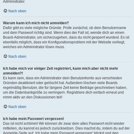
Administrator.
Nach oben
Warum kann ich mich nicht anmelden?
Dafür gibt es viele mögliche Gründe. Prüfe zunächst, ob dein Benutzername
und dein Passwort richtig sind. Wenn dies der Fall ist, wende dich an einen
Board-Administrator, um sicherzugehen, dass du nicht gesperrt wurdest. Es ist
ebenfalls möglich, dass ein Konfigurationsproblem mit der Website vorliegt,
welches ein Administrator lösen muss.
Nach oben
Ich habe mich vor einiger Zeit registriert, kann mich aber nicht mehr
anmelden?!
Es kann sein, dass ein Administrator dein Benutzerkonto aus verschieden
Gründen deaktiviert oder gelöscht hat. Außerdem löschen viele Boards
regelmäßig Benutzer, die für längere Zeit keine Beiträge geschrieben haben,
um die Datenbankgröße zu verringern. Registriere dich einfach erneut und
nimm aktiv an den Diskussionen teil!
Nach oben
Ich habe mein Passwort vergessen!
Das ist nicht schlimm! Wir können dir zwar dein altes Passwort nicht wieder
mitteilen, du kannst es jedoch zurücksetzen. Dies machst du, indem du auf der
Anmelde-Seite auf „Ich habe mein Passwort vergessen“ klickst und den