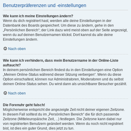
Benutzerpräferenzen und -einstellungen
Wie kann ich meine Einstellungen ändern?
Wenn du dich registriert hast, werden alle deine Einstellungen in der
Datenbank des Boards gespeichert. Um diese zu ändern, gehe in den
„Persönlichen Bereich“; der Link dazu wird meist oben auf der Seite angezeigt,
wenn du auf deinen Benutzernamen klickst. Dort kannst du alle deine
Einstellungen ändern.
Nach oben
Wie kann ich verhindern, dass mein Benutzername in der Online-Liste
auftaucht?
In deinem persönlichen Bereich findest du in den Einstellungen eine Option
„Meinen Online-Status während dieser Sitzung verbergen“. Wenn du diese
Option einschaltest, können nur Administratoren, Moderatoren und du selbst
deinen Online-Status sehen. Du wirst dann als unsichtbarer Besucher gezählt.
Nach oben
Die Forenuhr geht falsch!
Möglicherweise entspricht die angezeigte Zeit nicht deiner eigenen Zeitzone.
In diesem Fall solltest du im „Persönlichen Bereich“ die für dich passende
Zeitzone (Mitteleuropäische Zeit, ...) festlegen. Die Zeitzone kann dabei nur
von registrierten Benutzern geändert werden. Wenn du noch nicht registriert
bist, ist dies ein guter Grund, dies jetzt zu tun.