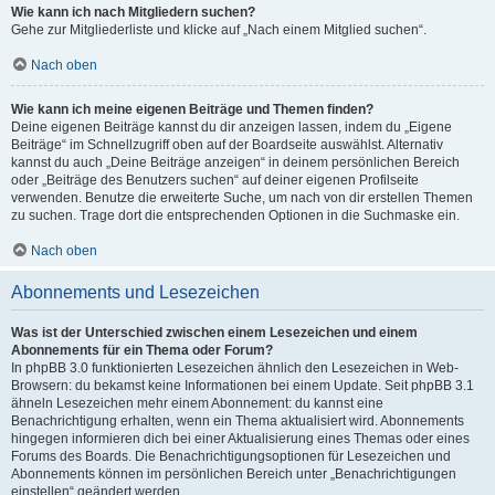
Wie kann ich nach Mitgliedern suchen?
Gehe zur Mitgliederliste und klicke auf „Nach einem Mitglied suchen“.
Nach oben
Wie kann ich meine eigenen Beiträge und Themen finden?
Deine eigenen Beiträge kannst du dir anzeigen lassen, indem du „Eigene
Beiträge“ im Schnellzugriff oben auf der Boardseite auswählst. Alternativ
kannst du auch „Deine Beiträge anzeigen“ in deinem persönlichen Bereich
oder „Beiträge des Benutzers suchen“ auf deiner eigenen Profilseite
verwenden. Benutze die erweiterte Suche, um nach von dir erstellen Themen
zu suchen. Trage dort die entsprechenden Optionen in die Suchmaske ein.
Nach oben
Abonnements und Lesezeichen
Was ist der Unterschied zwischen einem Lesezeichen und einem
Abonnements für ein Thema oder Forum?
In phpBB 3.0 funktionierten Lesezeichen ähnlich den Lesezeichen in Web-
Browsern: du bekamst keine Informationen bei einem Update. Seit phpBB 3.1
ähneln Lesezeichen mehr einem Abonnement: du kannst eine
Benachrichtigung erhalten, wenn ein Thema aktualisiert wird. Abonnements
hingegen informieren dich bei einer Aktualisierung eines Themas oder eines
Forums des Boards. Die Benachrichtigungsoptionen für Lesezeichen und
Abonnements können im persönlichen Bereich unter „Benachrichtigungen
einstellen“ geändert werden.