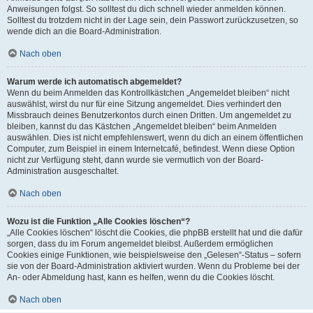
Anweisungen folgst. So solltest du dich schnell wieder anmelden können.
Solltest du trotzdem nicht in der Lage sein, dein Passwort zurückzusetzen, so
wende dich an die Board-Administration.
Nach oben
Warum werde ich automatisch abgemeldet?
Wenn du beim Anmelden das Kontrollkästchen „Angemeldet bleiben“ nicht
auswählst, wirst du nur für eine Sitzung angemeldet. Dies verhindert den
Missbrauch deines Benutzerkontos durch einen Dritten. Um angemeldet zu
bleiben, kannst du das Kästchen „Angemeldet bleiben“ beim Anmelden
auswählen. Dies ist nicht empfehlenswert, wenn du dich an einem öffentlichen
Computer, zum Beispiel in einem Internetcafé, befindest. Wenn diese Option
nicht zur Verfügung steht, dann wurde sie vermutlich von der Board-
Administration ausgeschaltet.
Nach oben
Wozu ist die Funktion „Alle Cookies löschen“?
„Alle Cookies löschen“ löscht die Cookies, die phpBB erstellt hat und die dafür
sorgen, dass du im Forum angemeldet bleibst. Außerdem ermöglichen
Cookies einige Funktionen, wie beispielsweise den „Gelesen“-Status – sofern
sie von der Board-Administration aktiviert wurden. Wenn du Probleme bei der
An- oder Abmeldung hast, kann es helfen, wenn du die Cookies löscht.
Nach oben