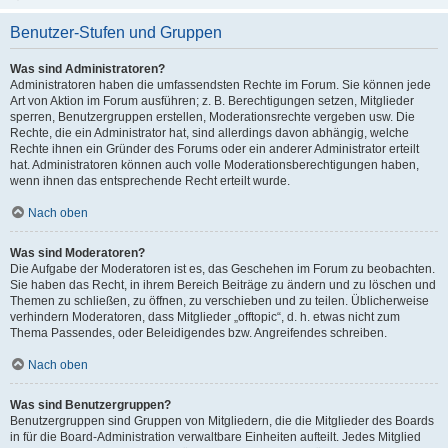
Benutzer-Stufen und Gruppen
Was sind Administratoren?
Administratoren haben die umfassendsten Rechte im Forum. Sie können jede
Art von Aktion im Forum ausführen; z. B. Berechtigungen setzen, Mitglieder
sperren, Benutzergruppen erstellen, Moderationsrechte vergeben usw. Die
Rechte, die ein Administrator hat, sind allerdings davon abhängig, welche
Rechte ihnen ein Gründer des Forums oder ein anderer Administrator erteilt
hat. Administratoren können auch volle Moderationsberechtigungen haben,
wenn ihnen das entsprechende Recht erteilt wurde.
Nach oben
Was sind Moderatoren?
Die Aufgabe der Moderatoren ist es, das Geschehen im Forum zu beobachten.
Sie haben das Recht, in ihrem Bereich Beiträge zu ändern und zu löschen und
Themen zu schließen, zu öffnen, zu verschieben und zu teilen. Üblicherweise
verhindern Moderatoren, dass Mitglieder „offtopic“, d. h. etwas nicht zum
Thema Passendes, oder Beleidigendes bzw. Angreifendes schreiben.
Nach oben
Was sind Benutzergruppen?
Benutzergruppen sind Gruppen von Mitgliedern, die die Mitglieder des Boards
in für die Board-Administration verwaltbare Einheiten aufteilt. Jedes Mitglied