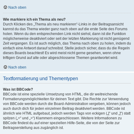
Nach oben
Wie markiere ich ein Thema als neu?
Durch Klicken des „Thema als neu markieren“-Links in der Beitragsansicht
kannst du das Thema wieder ganz nach oben auf die erste Seite des Forums
holen. Wenn du den entsprechenden Link nicht siehst, dann ist die Funktion
möglicherweise deaktiviert oder seit der letzten Markierung ist nicht genügend
Zeit vergangen. Es ist auch möglich, das Thema nach oben zu holen, indem du
einfach eine Antwort darauf schreibst. Stelle jedoch sicher, dass du die Regeln
dieses Boards beachtest! Es wird meist nicht gerne gesehen, wenn ohne
triftigen Grund auf alte oder abgeschlossene Themen geantwortet wird.
Nach oben
Textformatierung und Thementypen
Was ist BBCode?
BBCode ist eine spezielle Umsetzung von HTML, die dir weitreichende
Formatierungsmöglichkeiten für deinen Text gibt. Die Rechte zur Verwendung
von BBCode werden durch die Board-Administration vergeben, können jedoch
auch durch dich für jeden einzelnen Beitrag deaktiviert werden. BBCode ist
ähnlich wie HTML aufgebaut, jedoch werden Tags von eckigen („[“ und „]“) statt
spitzen („<“ und „>“) Klammern eingeschlossen. Weitere Informationen zu
BBCode findest du auf einer speziellen Hilfe-Seite, die von der Seite zur
Beitragserstellung aus zugänglich ist.