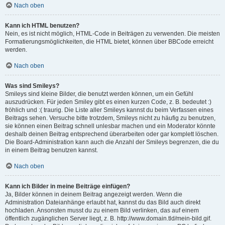
Nach oben
Kann ich HTML benutzen?
Nein, es ist nicht möglich, HTML-Code in Beiträgen zu verwenden. Die meisten
Formatierungsmöglichkeiten, die HTML bietet, können über BBCode erreicht
werden.
Nach oben
Was sind Smileys?
Smileys sind kleine Bilder, die benutzt werden können, um ein Gefühl
auszudrücken. Für jeden Smiley gibt es einen kurzen Code, z. B. bedeutet :)
fröhlich und :( traurig. Die Liste aller Smileys kannst du beim Verfassen eines
Beitrags sehen. Versuche bitte trotzdem, Smileys nicht zu häufig zu benutzen,
sie können einen Beitrag schnell unlesbar machen und ein Moderator könnte
deshalb deinen Beitrag entsprechend überarbeiten oder gar komplett löschen.
Die Board-Administration kann auch die Anzahl der Smileys begrenzen, die du
in einem Beitrag benutzen kannst.
Nach oben
Kann ich Bilder in meine Beiträge einfügen?
Ja, Bilder können in deinem Beitrag angezeigt werden. Wenn die
Administration Dateianhänge erlaubt hat, kannst du das Bild auch direkt
hochladen. Ansonsten musst du zu einem Bild verlinken, das auf einem
öffentlich zugänglichen Server liegt, z. B. http://www.domain.tld/mein-bild.gif.