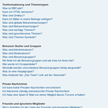
Textformatierung und Thementypen
Was ist BBCode?
Kann ich HTML benutzen?
Was sind Smileys?
Kann ich Bilder in meine Beiträge einfügen?
Was sind globale Bekanntmachungen?
Was sind Bekanntmachungen?
Was sind wichtige Themen?
Was sind geschlossene Themen?
Was sind Themen-Symbole?
Benutzer-Stufen und Gruppen
Was sind Administratoren?
Was sind Moderatoren?
Was sind Benutzergruppen?
Wo finde ich die Benutzergruppen und wie trete ich ihnen bei?
Wie werde ich Gruppenleiter?
Weshalb werden verschiedene Benutzergruppen farbig dargestellt?
Was ist eine Hauptgruppe?
Was bedeutet der „Das Team“-Link auf der Startseite?
Private Nachrichten
Ich kann keine Privaten Nachrichten verschicken!
Ich bekomme ständig unerwünschte Private Nachrichten!
Ich habe eine Spam-E-Mail von einem Mitglied dieses Forums erhalten!
Freunde und ignorierte Mitglieder
Wozu benötige ich die Listen der Freunde und ignorierten Mitglieder?