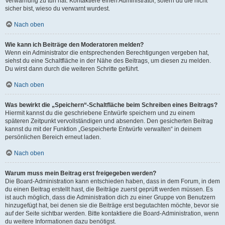
Verwarnung zu tun hat. Kontaktiere einen Administrator, sofern du die nicht
sicher bist, wieso du verwarnt wurdest.
Nach oben
Wie kann ich Beiträge den Moderatoren melden?
Wenn ein Administrator die entsprechenden Berechtigungen vergeben hat,
siehst du eine Schaltfläche in der Nähe des Beitrags, um diesen zu melden.
Du wirst dann durch die weiteren Schritte geführt.
Nach oben
Was bewirkt die „Speichern“-Schaltfläche beim Schreiben eines Beitrags?
Hiermit kannst du die geschriebene Entwürfe speichern und zu einem
späteren Zeitpunkt vervollständigen und absenden. Den gesicherten Beitrag
kannst du mit der Funktion „Gespeicherte Entwürfe verwalten“ in deinem
persönlichen Bereich erneut laden.
Nach oben
Warum muss mein Beitrag erst freigegeben werden?
Die Board-Administration kann entschieden haben, dass in dem Forum, in dem
du einen Beitrag erstellt hast, die Beiträge zuerst geprüft werden müssen. Es
ist auch möglich, dass die Administration dich zu einer Gruppe von Benutzern
hinzugefügt hat, bei denen sie die Beiträge erst begutachten möchte, bevor sie
auf der Seite sichtbar werden. Bitte kontaktiere die Board-Administration, wenn
du weitere Informationen dazu benötigst.