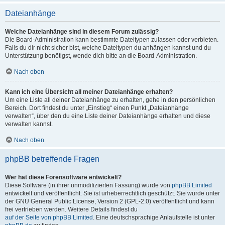
Dateianhänge
Welche Dateianhänge sind in diesem Forum zulässig?
Die Board-Administration kann bestimmte Dateitypen zulassen oder verbieten.
Falls du dir nicht sicher bist, welche Dateitypen du anhängen kannst und du
Unterstützung benötigst, wende dich bitte an die Board-Administration.
Nach oben
Kann ich eine Übersicht all meiner Dateianhänge erhalten?
Um eine Liste all deiner Dateianhänge zu erhalten, gehe in den persönlichen
Bereich. Dort findest du unter „Einstieg“ einen Punkt „Dateianhänge
verwalten“, über den du eine Liste deiner Dateianhänge erhalten und diese
verwalten kannst.
Nach oben
phpBB betreffende Fragen
Wer hat diese Forensoftware entwickelt?
Diese Software (in ihrer unmodifizierten Fassung) wurde von
phpBB Limited
entwickelt und veröffentlicht. Sie ist urheberrechtlich geschützt. Sie wurde unter
der GNU General Public License, Version 2 (GPL-2.0) veröffentlicht und kann
frei vertrieben werden. Weitere Details findest du
auf der Seite von phpBB Limited
. Eine deutschsprachige Anlaufstelle ist unter