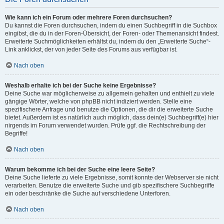
Wie kann ich ein Forum oder mehrere Foren durchsuchen?
Du kannst die Foren durchsuchen, indem du einen Suchbegriff in die Suchbox
eingibst, die du in der Foren-Übersicht, der Foren- oder Themenansicht findest.
Erweiterte Suchmöglichkeiten erhältst du, indem du den „Erweiterte Suche“-
Link anklickst, der von jeder Seite des Forums aus verfügbar ist.
Nach oben
Weshalb erhalte ich bei der Suche keine Ergebnisse?
Deine Suche war möglicherweise zu allgemein gehalten und enthielt zu viele
gängige Wörter, welche von phpBB nicht indiziert werden. Stelle eine
spezifischere Anfrage und benutze die Optionen, die dir die erweiterte Suche
bietet. Außerdem ist es natürlich auch möglich, dass dein(e) Suchbegriff(e) hier
nirgends im Forum verwendet wurden. Prüfe ggf. die Rechtschreibung der
Begriffe!
Nach oben
Warum bekomme ich bei der Suche eine leere Seite?
Deine Suche lieferte zu viele Ergebnisse, somit konnte der Webserver sie nicht
verarbeiten. Benutze die erweiterte Suche und gib spezifischere Suchbegriffe
ein oder beschränke die Suche auf verschiedene Unterforen.
Nach oben