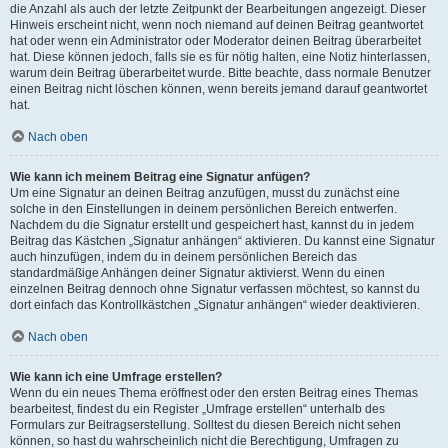
die Anzahl als auch der letzte Zeitpunkt der Bearbeitungen angezeigt. Dieser
Hinweis erscheint nicht, wenn noch niemand auf deinen Beitrag geantwortet
hat oder wenn ein Administrator oder Moderator deinen Beitrag überarbeitet
hat. Diese können jedoch, falls sie es für nötig halten, eine Notiz hinterlassen,
warum dein Beitrag überarbeitet wurde. Bitte beachte, dass normale Benutzer
einen Beitrag nicht löschen können, wenn bereits jemand darauf geantwortet
hat.
Nach oben
Wie kann ich meinem Beitrag eine Signatur anfügen?
Um eine Signatur an deinen Beitrag anzufügen, musst du zunächst eine
solche in den Einstellungen in deinem persönlichen Bereich entwerfen.
Nachdem du die Signatur erstellt und gespeichert hast, kannst du in jedem
Beitrag das Kästchen „Signatur anhängen“ aktivieren. Du kannst eine Signatur
auch hinzufügen, indem du in deinem persönlichen Bereich das
standardmäßige Anhängen deiner Signatur aktivierst. Wenn du einen
einzelnen Beitrag dennoch ohne Signatur verfassen möchtest, so kannst du
dort einfach das Kontrollkästchen „Signatur anhängen“ wieder deaktivieren.
Nach oben
Wie kann ich eine Umfrage erstellen?
Wenn du ein neues Thema eröffnest oder den ersten Beitrag eines Themas
bearbeitest, findest du ein Register „Umfrage erstellen“ unterhalb des
Formulars zur Beitragserstellung. Solltest du diesen Bereich nicht sehen
können, so hast du wahrscheinlich nicht die Berechtigung, Umfragen zu