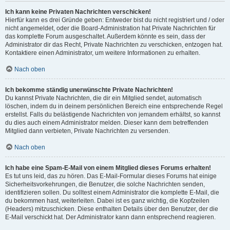
Ich kann keine Privaten Nachrichten verschicken!
Hierfür kann es drei Gründe geben: Entweder bist du nicht registriert und / oder
nicht angemeldet, oder die Board-Administration hat Private Nachrichten für
das komplette Forum ausgeschaltet. Außerdem könnte es sein, dass der
Administrator dir das Recht, Private Nachrichten zu verschicken, entzogen hat.
Kontaktiere einen Administrator, um weitere Informationen zu erhalten.
Nach oben
Ich bekomme ständig unerwünschte Private Nachrichten!
Du kannst Private Nachrichten, die dir ein Mitglied sendet, automatisch
löschen, indem du in deinem persönlichen Bereich eine entsprechende Regel
erstellst. Falls du belästigende Nachrichten von jemandem erhältst, so kannst
du dies auch einem Administrator melden. Dieser kann dem betreffenden
Mitglied dann verbieten, Private Nachrichten zu versenden.
Nach oben
Ich habe eine Spam-E-Mail von einem Mitglied dieses Forums erhalten!
Es tut uns leid, das zu hören. Das E-Mail-Formular dieses Forums hat einige
Sicherheitsvorkehrungen, die Benutzer, die solche Nachrichten senden,
identifizieren sollen. Du solltest einem Administrator die komplette E-Mail, die
du bekommen hast, weiterleiten. Dabei ist es ganz wichtig, die Kopfzeilen
(Headers) mitzuschicken. Diese enthalten Details über den Benutzer, der die
E-Mail verschickt hat. Der Administrator kann dann entsprechend reagieren.