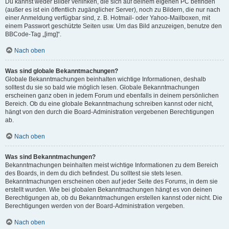
Du kannst weder Bilder verlinken, die sich auf deinem eigenen PC befinden
(außer es ist ein öffentlich zugänglicher Server), noch zu Bildern, die nur nach
einer Anmeldung verfügbar sind, z. B. Hotmail- oder Yahoo-Mailboxen, mit
einem Passwort geschützte Seiten usw. Um das Bild anzuzeigen, benutze den
BBCode-Tag „[img]“.
Nach oben
Was sind globale Bekanntmachungen?
Globale Bekanntmachungen beinhalten wichtige Informationen, deshalb
solltest du sie so bald wie möglich lesen. Globale Bekanntmachungen
erscheinen ganz oben in jedem Forum und ebenfalls in deinem persönlichen
Bereich. Ob du eine globale Bekanntmachung schreiben kannst oder nicht,
hängt von den durch die Board-Administration vergebenen Berechtigungen
ab.
Nach oben
Was sind Bekanntmachungen?
Bekanntmachungen beinhalten meist wichtige Informationen zu dem Bereich
des Boards, in dem du dich befindest. Du solltest sie stets lesen.
Bekanntmachungen erscheinen oben auf jeder Seite des Forums, in dem sie
erstellt wurden. Wie bei globalen Bekanntmachungen hängt es von deinen
Berechtigungen ab, ob du Bekanntmachungen erstellen kannst oder nicht. Die
Berechtigungen werden von der Board-Administration vergeben.
Nach oben