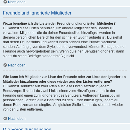
Nach oben
Freunde und ignorierte Mitglieder
Wozu benötige ich die Listen der Freunde und ignorierten Mitglieder?
Du kannst diese Listen benutzen, um andere Mitglieder des Boards zu
verwalten. Mitglieder, die du deiner Freundesliste hinzufügst, werden in
deinem persönlichen Bereich für den schnellen Zugriff aufgelistet. Du siehst
dort deren Onlinestatus und kannst ihnen schnell eine Private Nachricht
senden. Abhängig von dem Style, den du verwendest, können Beiträge deiner
Freunde auch hervorgehoben sein. Wenn du einen Benutzer ignorierst, dann
siehst du seine Beiträge standardmäßig nicht.
Nach oben
Wie kann ich Mitglieder zur Liste der Freunde oder zur Liste der ignorierten
Mitglieder hinzufügen oder diese wieder aus den Listen entfernen?
Du kannst Benutzer auf zwei Arten auf diese Listen setzen: In jedem
Benutzerprofil siehst du zwei Links: einen zum Hinzufügen zur Liste der
Freunde und einen zum Ignorieren des Benutzers. Außerdem kannst du im
persönlichen Bereich direkt Benutzer zu den Listen hinzufügen, indem du
deren Benutzernamen eingibst. An gleicher Stelle kannst du sie auch wieder
von den Listen entfernen.
Nach oben
Die Foren durchsuchen