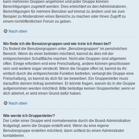
kann mehreren Gruppen angehören und jeder Gruppe können
Berechtigungen zugeteilt werden. Dies erleichtert es den Administratoren,
Berechtigungen für mehrere Benutzer auf einmal zu ändern und sie zum
Beispiel zu Moderatoren eines Bereichs zu machen oder ihnen Zugriff zu
einem nichtöffentlichen Forum zu geben.
Nach oben
Wo finde ich die Benutzergruppen und wie trete ich ihnen bei?
Du findest die Benutzergruppen unter „Benutzergruppen“ im persönlichen
Bereich. Wenn du einer beitreten möchtest, kannst du dies mit der
entsprechenden Schaltfläche machen. Nicht alle Gruppen sind allgemein
offen. Einige erfordern erst eine Freischaltung, andere können geschlossen
sein und weitere sogar versteckt. Wenn die Gruppe offen ist, kannst du ihr
einfach durch die entsprechende Funktion beitreten; verlangt die Gruppe eine
Freischaltung, so kannst du dich für sie bewerben. Ein Gruppenleiter muss
daraufhin deinen Antrag annehmen. Er könnte fragen, warum du in die Gruppe
aufgenommen werden möchtest. Bitte belästige keinen Gruppenleiter, wenn er
dich ablehnt, er wird einen Grund dafür haben.
Nach oben
Wie werde ich Gruppenleiter?
Der Leiter einer Gruppe wird normalerweise durch die Board-Administration
festgelegt, wenn die Gruppe erstellt wird. Wenn du eine eigene
Benutzergruppe erstellen möchtest, dann solltest du einen Administrator
kontaktieren.