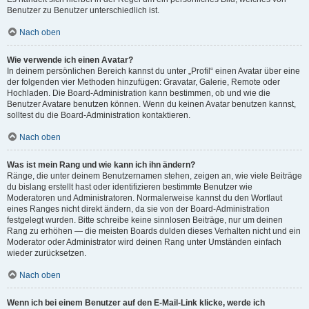
Benutzer zu Benutzer unterschiedlich ist.
Nach oben
Wie verwende ich einen Avatar?
In deinem persönlichen Bereich kannst du unter „Profil“ einen Avatar über eine
der folgenden vier Methoden hinzufügen: Gravatar, Galerie, Remote oder
Hochladen. Die Board-Administration kann bestimmen, ob und wie die
Benutzer Avatare benutzen können. Wenn du keinen Avatar benutzen kannst,
solltest du die Board-Administration kontaktieren.
Nach oben
Was ist mein Rang und wie kann ich ihn ändern?
Ränge, die unter deinem Benutzernamen stehen, zeigen an, wie viele Beiträge
du bislang erstellt hast oder identifizieren bestimmte Benutzer wie
Moderatoren und Administratoren. Normalerweise kannst du den Wortlaut
eines Ranges nicht direkt ändern, da sie von der Board-Administration
festgelegt wurden. Bitte schreibe keine sinnlosen Beiträge, nur um deinen
Rang zu erhöhen — die meisten Boards dulden dieses Verhalten nicht und ein
Moderator oder Administrator wird deinen Rang unter Umständen einfach
wieder zurücksetzen.
Nach oben
Wenn ich bei einem Benutzer auf den E-Mail-Link klicke, werde ich