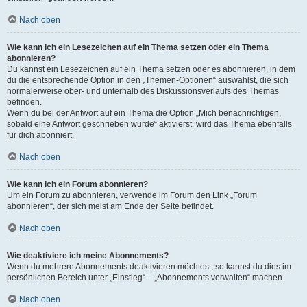
Nach oben
Wie kann ich ein Lesezeichen auf ein Thema setzen oder ein Thema
abonnieren?
Du kannst ein Lesezeichen auf ein Thema setzen oder es abonnieren, in dem
du die entsprechende Option in den „Themen-Optionen“ auswählst, die sich
normalerweise ober- und unterhalb des Diskussionsverlaufs des Themas
befinden.
Wenn du bei der Antwort auf ein Thema die Option „Mich benachrichtigen,
sobald eine Antwort geschrieben wurde“ aktivierst, wird das Thema ebenfalls
für dich abonniert.
Nach oben
Wie kann ich ein Forum abonnieren?
Um ein Forum zu abonnieren, verwende im Forum den Link „Forum
abonnieren“, der sich meist am Ende der Seite befindet.
Nach oben
Wie deaktiviere ich meine Abonnements?
Wenn du mehrere Abonnements deaktivieren möchtest, so kannst du dies im
persönlichen Bereich unter „Einstieg“ – „Abonnements verwalten“ machen.
Nach oben