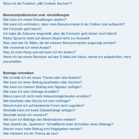
Wozu ist die Funktion „Alle Cookies löschen“?
Benutzerpräferenzen und -einstellungen
Wie kann ich meine Einstellungen ändern?
Wie kann ich verhindern, dass mein Benutzername in der Online-Liste auftaucht?
Die Forenuhr geht falsch!
Ich habe die Zeitzone eingestellt, aber die Forenuhr geht immer noch falsch!
Meine Sprache steht auf diesem Board nicht zur Auswahl!
Was sind das für Bilder, die bei meinem Benutzernamen angezeigt werden?
Wie verwende ich einen Avatar?
Was ist mein Rang und wie kann ich ihn ändern?
Wenn ich bei einem Benutzer auf den E-Mail-Link klicke, werde ich aufgefordert, mich
anzumelden.
Beiträge schreiben
Wie erstelle ich ein neues Thema oder eine Antwort?
Wie kann ich einen Beitrag bearbeiten oder löschen?
Wie kann ich meinem Beitrag eine Signatur anfügen?
Wie kann ich eine Umfrage erstellen?
Wieso kann ich nicht mehr Antwortmöglichkeiten erstellen?
Wie bearbeite oder lösche ich eine Umfrage?
Warum kann ich auf bestimmte Foren nicht zugreifen?
Weshalb kann ich keine Dateianhänge anfügen?
Weshalb wurde ich verwarnt?
Wie kann ich Beiträge den Moderatoren melden?
Was bewirkt die „Speichern“-Schaltfläche beim Schreiben eines Beitrags?
Warum muss mein Beitrag erst freigegeben werden?
Wie markiere ich ein Thema als neu?