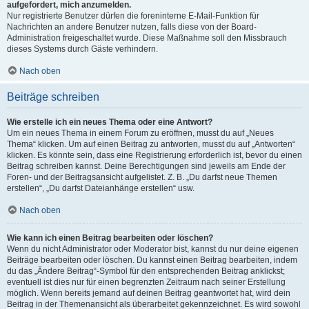
aufgefordert, mich anzumelden.
Nur registrierte Benutzer dürfen die foreninterne E-Mail-Funktion für
Nachrichten an andere Benutzer nutzen, falls diese von der Board-
Administration freigeschaltet wurde. Diese Maßnahme soll den Missbrauch
dieses Systems durch Gäste verhindern.
Nach oben
Beiträge schreiben
Wie erstelle ich ein neues Thema oder eine Antwort?
Um ein neues Thema in einem Forum zu eröffnen, musst du auf „Neues
Thema“ klicken. Um auf einen Beitrag zu antworten, musst du auf „Antworten“
klicken. Es könnte sein, dass eine Registrierung erforderlich ist, bevor du einen
Beitrag schreiben kannst. Deine Berechtigungen sind jeweils am Ende der
Foren- und der Beitragsansicht aufgelistet. Z. B. „Du darfst neue Themen
erstellen“, „Du darfst Dateianhänge erstellen“ usw.
Nach oben
Wie kann ich einen Beitrag bearbeiten oder löschen?
Wenn du nicht Administrator oder Moderator bist, kannst du nur deine eigenen
Beiträge bearbeiten oder löschen. Du kannst einen Beitrag bearbeiten, indem
du das „Ändere Beitrag“-Symbol für den entsprechenden Beitrag anklickst;
eventuell ist dies nur für einen begrenzten Zeitraum nach seiner Erstellung
möglich. Wenn bereits jemand auf deinen Beitrag geantwortet hat, wird dein
Beitrag in der Themenansicht als überarbeitet gekennzeichnet. Es wird sowohl