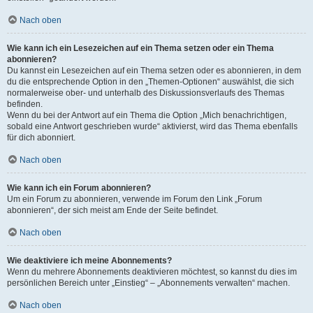
Nach oben
Wie kann ich ein Lesezeichen auf ein Thema setzen oder ein Thema
abonnieren?
Du kannst ein Lesezeichen auf ein Thema setzen oder es abonnieren, in dem
du die entsprechende Option in den „Themen-Optionen“ auswählst, die sich
normalerweise ober- und unterhalb des Diskussionsverlaufs des Themas
befinden.
Wenn du bei der Antwort auf ein Thema die Option „Mich benachrichtigen,
sobald eine Antwort geschrieben wurde“ aktivierst, wird das Thema ebenfalls
für dich abonniert.
Nach oben
Wie kann ich ein Forum abonnieren?
Um ein Forum zu abonnieren, verwende im Forum den Link „Forum
abonnieren“, der sich meist am Ende der Seite befindet.
Nach oben
Wie deaktiviere ich meine Abonnements?
Wenn du mehrere Abonnements deaktivieren möchtest, so kannst du dies im
persönlichen Bereich unter „Einstieg“ – „Abonnements verwalten“ machen.
Nach oben