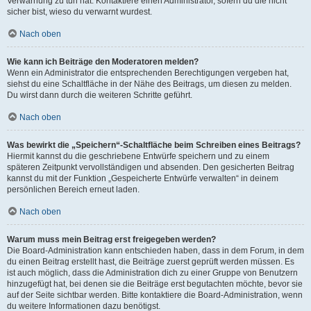
Verwarnung zu tun hat. Kontaktiere einen Administrator, sofern du die nicht
sicher bist, wieso du verwarnt wurdest.
Nach oben
Wie kann ich Beiträge den Moderatoren melden?
Wenn ein Administrator die entsprechenden Berechtigungen vergeben hat,
siehst du eine Schaltfläche in der Nähe des Beitrags, um diesen zu melden.
Du wirst dann durch die weiteren Schritte geführt.
Nach oben
Was bewirkt die „Speichern“-Schaltfläche beim Schreiben eines Beitrags?
Hiermit kannst du die geschriebene Entwürfe speichern und zu einem
späteren Zeitpunkt vervollständigen und absenden. Den gesicherten Beitrag
kannst du mit der Funktion „Gespeicherte Entwürfe verwalten“ in deinem
persönlichen Bereich erneut laden.
Nach oben
Warum muss mein Beitrag erst freigegeben werden?
Die Board-Administration kann entschieden haben, dass in dem Forum, in dem
du einen Beitrag erstellt hast, die Beiträge zuerst geprüft werden müssen. Es
ist auch möglich, dass die Administration dich zu einer Gruppe von Benutzern
hinzugefügt hat, bei denen sie die Beiträge erst begutachten möchte, bevor sie
auf der Seite sichtbar werden. Bitte kontaktiere die Board-Administration, wenn
du weitere Informationen dazu benötigst.