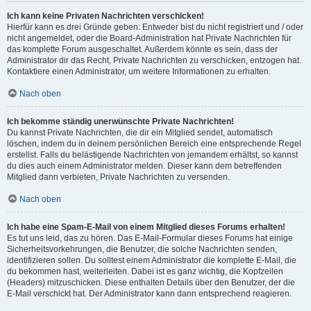
Ich kann keine Privaten Nachrichten verschicken!
Hierfür kann es drei Gründe geben: Entweder bist du nicht registriert und / oder
nicht angemeldet, oder die Board-Administration hat Private Nachrichten für
das komplette Forum ausgeschaltet. Außerdem könnte es sein, dass der
Administrator dir das Recht, Private Nachrichten zu verschicken, entzogen hat.
Kontaktiere einen Administrator, um weitere Informationen zu erhalten.
Nach oben
Ich bekomme ständig unerwünschte Private Nachrichten!
Du kannst Private Nachrichten, die dir ein Mitglied sendet, automatisch
löschen, indem du in deinem persönlichen Bereich eine entsprechende Regel
erstellst. Falls du belästigende Nachrichten von jemandem erhältst, so kannst
du dies auch einem Administrator melden. Dieser kann dem betreffenden
Mitglied dann verbieten, Private Nachrichten zu versenden.
Nach oben
Ich habe eine Spam-E-Mail von einem Mitglied dieses Forums erhalten!
Es tut uns leid, das zu hören. Das E-Mail-Formular dieses Forums hat einige
Sicherheitsvorkehrungen, die Benutzer, die solche Nachrichten senden,
identifizieren sollen. Du solltest einem Administrator die komplette E-Mail, die
du bekommen hast, weiterleiten. Dabei ist es ganz wichtig, die Kopfzeilen
(Headers) mitzuschicken. Diese enthalten Details über den Benutzer, der die
E-Mail verschickt hat. Der Administrator kann dann entsprechend reagieren.