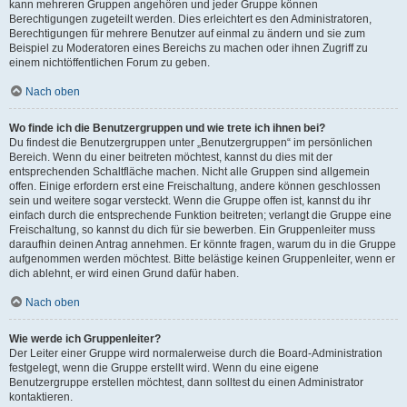
kann mehreren Gruppen angehören und jeder Gruppe können
Berechtigungen zugeteilt werden. Dies erleichtert es den Administratoren,
Berechtigungen für mehrere Benutzer auf einmal zu ändern und sie zum
Beispiel zu Moderatoren eines Bereichs zu machen oder ihnen Zugriff zu
einem nichtöffentlichen Forum zu geben.
Nach oben
Wo finde ich die Benutzergruppen und wie trete ich ihnen bei?
Du findest die Benutzergruppen unter „Benutzergruppen“ im persönlichen
Bereich. Wenn du einer beitreten möchtest, kannst du dies mit der
entsprechenden Schaltfläche machen. Nicht alle Gruppen sind allgemein
offen. Einige erfordern erst eine Freischaltung, andere können geschlossen
sein und weitere sogar versteckt. Wenn die Gruppe offen ist, kannst du ihr
einfach durch die entsprechende Funktion beitreten; verlangt die Gruppe eine
Freischaltung, so kannst du dich für sie bewerben. Ein Gruppenleiter muss
daraufhin deinen Antrag annehmen. Er könnte fragen, warum du in die Gruppe
aufgenommen werden möchtest. Bitte belästige keinen Gruppenleiter, wenn er
dich ablehnt, er wird einen Grund dafür haben.
Nach oben
Wie werde ich Gruppenleiter?
Der Leiter einer Gruppe wird normalerweise durch die Board-Administration
festgelegt, wenn die Gruppe erstellt wird. Wenn du eine eigene
Benutzergruppe erstellen möchtest, dann solltest du einen Administrator
kontaktieren.