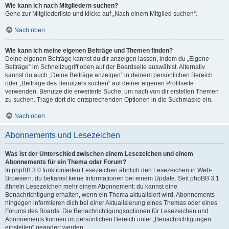
Wie kann ich nach Mitgliedern suchen?
Gehe zur Mitgliederliste und klicke auf „Nach einem Mitglied suchen“.
Nach oben
Wie kann ich meine eigenen Beiträge und Themen finden?
Deine eigenen Beiträge kannst du dir anzeigen lassen, indem du „Eigene
Beiträge“ im Schnellzugriff oben auf der Boardseite auswählst. Alternativ
kannst du auch „Deine Beiträge anzeigen“ in deinem persönlichen Bereich
oder „Beiträge des Benutzers suchen“ auf deiner eigenen Profilseite
verwenden. Benutze die erweiterte Suche, um nach von dir erstellen Themen
zu suchen. Trage dort die entsprechenden Optionen in die Suchmaske ein.
Nach oben
Abonnements und Lesezeichen
Was ist der Unterschied zwischen einem Lesezeichen und einem
Abonnements für ein Thema oder Forum?
In phpBB 3.0 funktionierten Lesezeichen ähnlich den Lesezeichen in Web-
Browsern: du bekamst keine Informationen bei einem Update. Seit phpBB 3.1
ähneln Lesezeichen mehr einem Abonnement: du kannst eine
Benachrichtigung erhalten, wenn ein Thema aktualisiert wird. Abonnements
hingegen informieren dich bei einer Aktualisierung eines Themas oder eines
Forums des Boards. Die Benachrichtigungsoptionen für Lesezeichen und
Abonnements können im persönlichen Bereich unter „Benachrichtigungen
einstellen“ geändert werden.