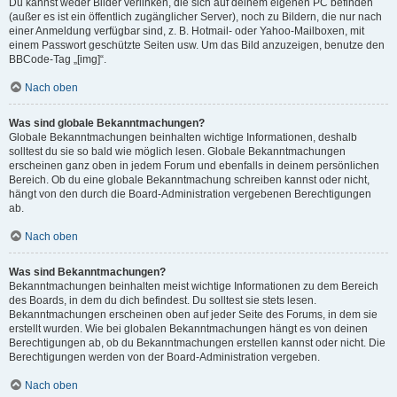
Du kannst weder Bilder verlinken, die sich auf deinem eigenen PC befinden
(außer es ist ein öffentlich zugänglicher Server), noch zu Bildern, die nur nach
einer Anmeldung verfügbar sind, z. B. Hotmail- oder Yahoo-Mailboxen, mit
einem Passwort geschützte Seiten usw. Um das Bild anzuzeigen, benutze den
BBCode-Tag „[img]“.
Nach oben
Was sind globale Bekanntmachungen?
Globale Bekanntmachungen beinhalten wichtige Informationen, deshalb
solltest du sie so bald wie möglich lesen. Globale Bekanntmachungen
erscheinen ganz oben in jedem Forum und ebenfalls in deinem persönlichen
Bereich. Ob du eine globale Bekanntmachung schreiben kannst oder nicht,
hängt von den durch die Board-Administration vergebenen Berechtigungen
ab.
Nach oben
Was sind Bekanntmachungen?
Bekanntmachungen beinhalten meist wichtige Informationen zu dem Bereich
des Boards, in dem du dich befindest. Du solltest sie stets lesen.
Bekanntmachungen erscheinen oben auf jeder Seite des Forums, in dem sie
erstellt wurden. Wie bei globalen Bekanntmachungen hängt es von deinen
Berechtigungen ab, ob du Bekanntmachungen erstellen kannst oder nicht. Die
Berechtigungen werden von der Board-Administration vergeben.
Nach oben