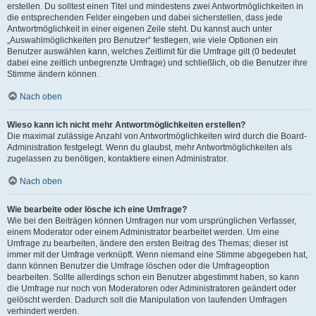
erstellen. Du solltest einen Titel und mindestens zwei Antwortmöglichkeiten in
die entsprechenden Felder eingeben und dabei sicherstellen, dass jede
Antwortmöglichkeit in einer eigenen Zeile steht. Du kannst auch unter
„Auswahlmöglichkeiten pro Benutzer“ festlegen, wie viele Optionen ein
Benutzer auswählen kann, welches Zeitlimit für die Umfrage gilt (0 bedeutet
dabei eine zeitlich unbegrenzte Umfrage) und schließlich, ob die Benutzer ihre
Stimme ändern können.
Nach oben
Wieso kann ich nicht mehr Antwortmöglichkeiten erstellen?
Die maximal zulässige Anzahl von Antwortmöglichkeiten wird durch die Board-
Administration festgelegt. Wenn du glaubst, mehr Antwortmöglichkeiten als
zugelassen zu benötigen, kontaktiere einen Administrator.
Nach oben
Wie bearbeite oder lösche ich eine Umfrage?
Wie bei den Beiträgen können Umfragen nur vom ursprünglichen Verfasser,
einem Moderator oder einem Administrator bearbeitet werden. Um eine
Umfrage zu bearbeiten, ändere den ersten Beitrag des Themas; dieser ist
immer mit der Umfrage verknüpft. Wenn niemand eine Stimme abgegeben hat,
dann können Benutzer die Umfrage löschen oder die Umfrageoption
bearbeiten. Sollte allerdings schon ein Benutzer abgestimmt haben, so kann
die Umfrage nur noch von Moderatoren oder Administratoren geändert oder
gelöscht werden. Dadurch soll die Manipulation von laufenden Umfragen
verhindert werden.