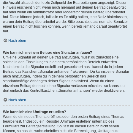
die Anzahl als auch der letzte Zeitpunkt der Bearbeitungen angezeigt. Dieser
Hinweis erscheint nicht, wenn noch niemand auf deinen Beitrag geantwortet
hat oder wenn ein Administrator oder Moderator deinen Beitrag überarbeitet
hat. Diese können jedoch, falls sie es für nötig halten, eine Notiz hinterlassen,
warum dein Beitrag überarbeitet wurde. Bitte beachte, dass normale Benutzer
einen Beitrag nicht löschen können, wenn bereits jemand darauf geantwortet
hat.
Nach oben
Wie kann ich meinem Beitrag eine Signatur anfügen?
Um eine Signatur an deinen Beitrag anzufügen, musst du zunächst eine
solche in den Einstellungen in deinem persönlichen Bereich entwerfen.
Nachdem du die Signatur erstellt und gespeichert hast, kannst du in jedem
Beitrag das Kästchen „Signatur anhängen“ aktivieren. Du kannst eine Signatur
auch hinzufügen, indem du in deinem persönlichen Bereich das
standardmäßige Anhängen deiner Signatur aktivierst. Wenn du einen
einzelnen Beitrag dennoch ohne Signatur verfassen möchtest, so kannst du
dort einfach das Kontrollkästchen „Signatur anhängen“ wieder deaktivieren.
Nach oben
Wie kann ich eine Umfrage erstellen?
Wenn du ein neues Thema eröffnest oder den ersten Beitrag eines Themas
bearbeitest, findest du ein Register „Umfrage erstellen“ unterhalb des
Formulars zur Beitragserstellung. Solltest du diesen Bereich nicht sehen
können, so hast du wahrscheinlich nicht die Berechtigung, Umfragen zu