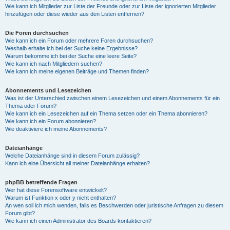
Wie kann ich Mitglieder zur Liste der Freunde oder zur Liste der ignorierten Mitglieder
hinzufügen oder diese wieder aus den Listen entfernen?
Die Foren durchsuchen
Wie kann ich ein Forum oder mehrere Foren durchsuchen?
Weshalb erhalte ich bei der Suche keine Ergebnisse?
Warum bekomme ich bei der Suche eine leere Seite?
Wie kann ich nach Mitgliedern suchen?
Wie kann ich meine eigenen Beiträge und Themen finden?
Abonnements und Lesezeichen
Was ist der Unterschied zwischen einem Lesezeichen und einem Abonnements für ein
Thema oder Forum?
Wie kann ich ein Lesezeichen auf ein Thema setzen oder ein Thema abonnieren?
Wie kann ich ein Forum abonnieren?
Wie deaktiviere ich meine Abonnements?
Dateianhänge
Welche Dateianhänge sind in diesem Forum zulässig?
Kann ich eine Übersicht all meiner Dateianhänge erhalten?
phpBB betreffende Fragen
Wer hat diese Forensoftware entwickelt?
Warum ist Funktion x oder y nicht enthalten?
An wen soll ich mich wenden, falls es Beschwerden oder juristische Anfragen zu diesem
Forum gibt?
Wie kann ich einen Administrator des Boards kontaktieren?