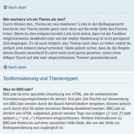
Nach oben
Wie markiere ich ein Thema als neu?
Durch Klicken des „Thema als neu markieren“-Links in der Beitragsansicht
kannst du das Thema wieder ganz nach oben auf die erste Seite des Forums
holen. Wenn du den entsprechenden Link nicht siehst, dann ist die Funktion
möglicherweise deaktiviert oder seit der letzten Markierung ist nicht genügend
Zeit vergangen. Es ist auch möglich, das Thema nach oben zu holen, indem du
einfach eine Antwort darauf schreibst. Stelle jedoch sicher, dass du die Regeln
dieses Boards beachtest! Es wird meist nicht gerne gesehen, wenn ohne
triftigen Grund auf alte oder abgeschlossene Themen geantwortet wird.
Nach oben
Textformatierung und Thementypen
Was ist BBCode?
BBCode ist eine spezielle Umsetzung von HTML, die dir weitreichende
Formatierungsmöglichkeiten für deinen Text gibt. Die Rechte zur Verwendung
von BBCode werden durch die Board-Administration vergeben, können jedoch
auch durch dich für jeden einzelnen Beitrag deaktiviert werden. BBCode ist
ähnlich wie HTML aufgebaut, jedoch werden Tags von eckigen („[“ und „]“) statt
spitzen („<“ und „>“) Klammern eingeschlossen. Weitere Informationen zu
BBCode findest du auf einer speziellen Hilfe-Seite, die von der Seite zur
Beitragserstellung aus zugänglich ist.