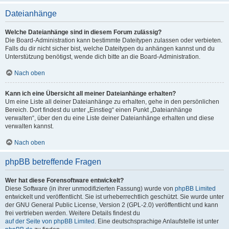
Dateianhänge
Welche Dateianhänge sind in diesem Forum zulässig?
Die Board-Administration kann bestimmte Dateitypen zulassen oder verbieten.
Falls du dir nicht sicher bist, welche Dateitypen du anhängen kannst und du
Unterstützung benötigst, wende dich bitte an die Board-Administration.
Nach oben
Kann ich eine Übersicht all meiner Dateianhänge erhalten?
Um eine Liste all deiner Dateianhänge zu erhalten, gehe in den persönlichen
Bereich. Dort findest du unter „Einstieg“ einen Punkt „Dateianhänge
verwalten“, über den du eine Liste deiner Dateianhänge erhalten und diese
verwalten kannst.
Nach oben
phpBB betreffende Fragen
Wer hat diese Forensoftware entwickelt?
Diese Software (in ihrer unmodifizierten Fassung) wurde von
phpBB Limited
entwickelt und veröffentlicht. Sie ist urheberrechtlich geschützt. Sie wurde unter
der GNU General Public License, Version 2 (GPL-2.0) veröffentlicht und kann
frei vertrieben werden. Weitere Details findest du
auf der Seite von phpBB Limited
. Eine deutschsprachige Anlaufstelle ist unter