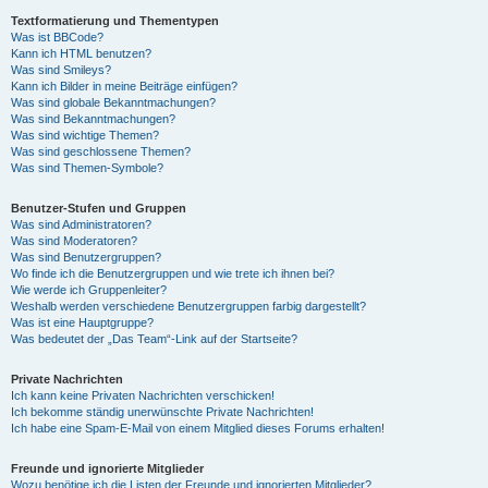
Textformatierung und Thementypen
Was ist BBCode?
Kann ich HTML benutzen?
Was sind Smileys?
Kann ich Bilder in meine Beiträge einfügen?
Was sind globale Bekanntmachungen?
Was sind Bekanntmachungen?
Was sind wichtige Themen?
Was sind geschlossene Themen?
Was sind Themen-Symbole?
Benutzer-Stufen und Gruppen
Was sind Administratoren?
Was sind Moderatoren?
Was sind Benutzergruppen?
Wo finde ich die Benutzergruppen und wie trete ich ihnen bei?
Wie werde ich Gruppenleiter?
Weshalb werden verschiedene Benutzergruppen farbig dargestellt?
Was ist eine Hauptgruppe?
Was bedeutet der „Das Team“-Link auf der Startseite?
Private Nachrichten
Ich kann keine Privaten Nachrichten verschicken!
Ich bekomme ständig unerwünschte Private Nachrichten!
Ich habe eine Spam-E-Mail von einem Mitglied dieses Forums erhalten!
Freunde und ignorierte Mitglieder
Wozu benötige ich die Listen der Freunde und ignorierten Mitglieder?