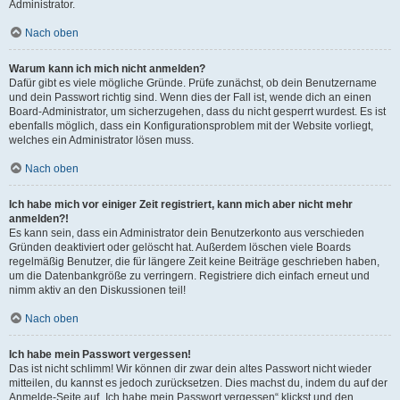
Administrator.
Nach oben
Warum kann ich mich nicht anmelden?
Dafür gibt es viele mögliche Gründe. Prüfe zunächst, ob dein Benutzername
und dein Passwort richtig sind. Wenn dies der Fall ist, wende dich an einen
Board-Administrator, um sicherzugehen, dass du nicht gesperrt wurdest. Es ist
ebenfalls möglich, dass ein Konfigurationsproblem mit der Website vorliegt,
welches ein Administrator lösen muss.
Nach oben
Ich habe mich vor einiger Zeit registriert, kann mich aber nicht mehr
anmelden?!
Es kann sein, dass ein Administrator dein Benutzerkonto aus verschieden
Gründen deaktiviert oder gelöscht hat. Außerdem löschen viele Boards
regelmäßig Benutzer, die für längere Zeit keine Beiträge geschrieben haben,
um die Datenbankgröße zu verringern. Registriere dich einfach erneut und
nimm aktiv an den Diskussionen teil!
Nach oben
Ich habe mein Passwort vergessen!
Das ist nicht schlimm! Wir können dir zwar dein altes Passwort nicht wieder
mitteilen, du kannst es jedoch zurücksetzen. Dies machst du, indem du auf der
Anmelde-Seite auf „Ich habe mein Passwort vergessen“ klickst und den