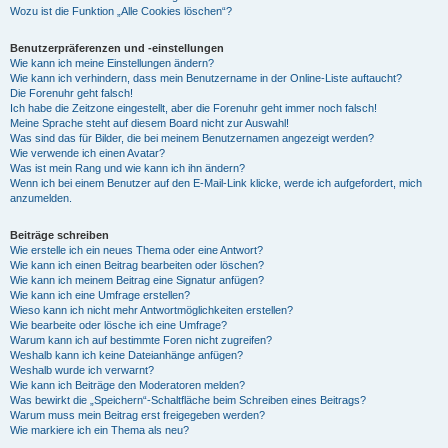
Wozu ist die Funktion „Alle Cookies löschen“?
Benutzerpräferenzen und -einstellungen
Wie kann ich meine Einstellungen ändern?
Wie kann ich verhindern, dass mein Benutzername in der Online-Liste auftaucht?
Die Forenuhr geht falsch!
Ich habe die Zeitzone eingestellt, aber die Forenuhr geht immer noch falsch!
Meine Sprache steht auf diesem Board nicht zur Auswahl!
Was sind das für Bilder, die bei meinem Benutzernamen angezeigt werden?
Wie verwende ich einen Avatar?
Was ist mein Rang und wie kann ich ihn ändern?
Wenn ich bei einem Benutzer auf den E-Mail-Link klicke, werde ich aufgefordert, mich
anzumelden.
Beiträge schreiben
Wie erstelle ich ein neues Thema oder eine Antwort?
Wie kann ich einen Beitrag bearbeiten oder löschen?
Wie kann ich meinem Beitrag eine Signatur anfügen?
Wie kann ich eine Umfrage erstellen?
Wieso kann ich nicht mehr Antwortmöglichkeiten erstellen?
Wie bearbeite oder lösche ich eine Umfrage?
Warum kann ich auf bestimmte Foren nicht zugreifen?
Weshalb kann ich keine Dateianhänge anfügen?
Weshalb wurde ich verwarnt?
Wie kann ich Beiträge den Moderatoren melden?
Was bewirkt die „Speichern“-Schaltfläche beim Schreiben eines Beitrags?
Warum muss mein Beitrag erst freigegeben werden?
Wie markiere ich ein Thema als neu?