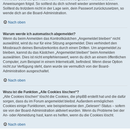
Anweisungen folgst. So solltest du dich schnell wieder anmelden können.
Solltest du trotzdem nicht in der Lage sein, dein Passwort zurückzusetzen, so
wende dich an die Board-Administration.
Nach oben
Warum werde ich automatisch abgemeldet?
Wenn du beim Anmelden das Kontrollkästchen „Angemeldet bleiben“ nicht
auswählst, wirst du nur für eine Sitzung angemeldet. Dies verhindert den
Missbrauch deines Benutzerkontos durch einen Dritten. Um angemeldet zu
bleiben, kannst du das Kästchen „Angemeldet bleiben“ beim Anmelden
auswählen. Dies ist nicht empfehlenswert, wenn du dich an einem öffentlichen
Computer, zum Beispiel in einem Internetcafé, befindest. Wenn diese Option
nicht zur Verfügung steht, dann wurde sie vermutlich von der Board-
Administration ausgeschaltet.
Nach oben
Wozu ist die Funktion „Alle Cookies löschen“?
„Alle Cookies löschen“ löscht die Cookies, die phpBB erstellt hat und die dafür
sorgen, dass du im Forum angemeldet bleibst. Außerdem ermöglichen
Cookies einige Funktionen, wie beispielsweise den „Gelesen“-Status – sofern
sie von der Board-Administration aktiviert wurden. Wenn du Probleme bei der
An- oder Abmeldung hast, kann es helfen, wenn du die Cookies löscht.
Nach oben