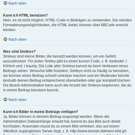
Nach oben
Kann ich HTML benutzen?
Nein, es ist nicht möglich, HTML-Code in Beiträgen zu verwenden. Die meisten
Formatierungsmöglichkeiten, die HTML bietet, können über BBCode erreicht
werden.
Nach oben
Was sind Smileys?
Smileys sind kleine Bilder, die benutzt werden können, um ein Gefühl
auszudrücken. Für jeden Smiley gibt es einen kurzen Code, z. B. bedeutet :)
fröhlich und :( traurig. Die Liste aller Smileys kannst du beim Verfassen eines
Beitrags sehen. Versuche bitte trotzdem, Smileys nicht zu häufig zu benutzen,
sie können einen Beitrag schnell unlesbar machen und ein Moderator könnte
deshalb deinen Beitrag entsprechend überarbeiten oder gar komplett löschen.
Die Board-Administration kann auch die Anzahl der Smileys begrenzen, die du
in einem Beitrag benutzen kannst.
Nach oben
Kann ich Bilder in meine Beiträge einfügen?
Ja, Bilder können in deinem Beitrag angezeigt werden. Wenn die
Administration Dateianhänge erlaubt hat, kannst du das Bild auch direkt
hochladen. Ansonsten musst du zu einem Bild verlinken, das auf einem
öffentlich zugänglichen Server liegt, z. B. http://www.domain.tld/mein-bild.gif.