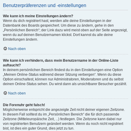
Benutzerpräferenzen und -einstellungen
Wie kann ich meine Einstellungen ändern?
Wenn du dich registriert hast, werden alle deine Einstellungen in der
Datenbank des Boards gespeichert. Um diese zu ändern, gehe in den
„Persönlichen Bereich“; der Link dazu wird meist oben auf der Seite angezeigt,
wenn du auf deinen Benutzernamen klickst. Dort kannst du alle deine
Einstellungen ändern.
Nach oben
Wie kann ich verhindern, dass mein Benutzername in der Online-Liste
auftaucht?
In deinem persönlichen Bereich findest du in den Einstellungen eine Option
„Meinen Online-Status während dieser Sitzung verbergen“. Wenn du diese
Option einschaltest, können nur Administratoren, Moderatoren und du selbst
deinen Online-Status sehen. Du wirst dann als unsichtbarer Besucher gezählt.
Nach oben
Die Forenuhr geht falsch!
Möglicherweise entspricht die angezeigte Zeit nicht deiner eigenen Zeitzone.
In diesem Fall solltest du im „Persönlichen Bereich“ die für dich passende
Zeitzone (Mitteleuropäische Zeit, ...) festlegen. Die Zeitzone kann dabei nur
von registrierten Benutzern geändert werden. Wenn du noch nicht registriert
bist, ist dies ein guter Grund, dies jetzt zu tun.