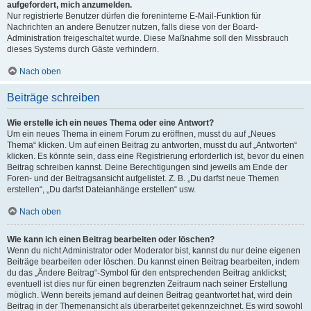
aufgefordert, mich anzumelden.
Nur registrierte Benutzer dürfen die foreninterne E-Mail-Funktion für
Nachrichten an andere Benutzer nutzen, falls diese von der Board-
Administration freigeschaltet wurde. Diese Maßnahme soll den Missbrauch
dieses Systems durch Gäste verhindern.
Nach oben
Beiträge schreiben
Wie erstelle ich ein neues Thema oder eine Antwort?
Um ein neues Thema in einem Forum zu eröffnen, musst du auf „Neues
Thema“ klicken. Um auf einen Beitrag zu antworten, musst du auf „Antworten“
klicken. Es könnte sein, dass eine Registrierung erforderlich ist, bevor du einen
Beitrag schreiben kannst. Deine Berechtigungen sind jeweils am Ende der
Foren- und der Beitragsansicht aufgelistet. Z. B. „Du darfst neue Themen
erstellen“, „Du darfst Dateianhänge erstellen“ usw.
Nach oben
Wie kann ich einen Beitrag bearbeiten oder löschen?
Wenn du nicht Administrator oder Moderator bist, kannst du nur deine eigenen
Beiträge bearbeiten oder löschen. Du kannst einen Beitrag bearbeiten, indem
du das „Ändere Beitrag“-Symbol für den entsprechenden Beitrag anklickst;
eventuell ist dies nur für einen begrenzten Zeitraum nach seiner Erstellung
möglich. Wenn bereits jemand auf deinen Beitrag geantwortet hat, wird dein
Beitrag in der Themenansicht als überarbeitet gekennzeichnet. Es wird sowohl