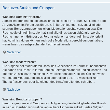
Benutzer-Stufen und Gruppen
Was sind Administratoren?
Administratoren haben die umfassendsten Rechte im Forum. Sie können jede
Art von Aktion im Forum ausführen; z. B. Berechtigungen setzen, Mitglieder
sperren, Benutzergruppen erstellen, Moderationsrechte vergeben usw. Die
Rechte, die ein Administrator hat, sind allerdings davon abhängig, welche
Rechte ihnen ein Gründer des Forums oder ein anderer Administrator erteilt
hat. Administratoren können auch volle Moderationsberechtigungen haben,
wenn ihnen das entsprechende Recht erteilt wurde.
Nach oben
Was sind Moderatoren?
Die Aufgabe der Moderatoren ist es, das Geschehen im Forum zu beobachten.
Sie haben das Recht, in ihrem Bereich Beiträge zu ändern und zu löschen und
Themen zu schließen, zu öffnen, zu verschieben und zu teilen. Üblicherweise
verhindern Moderatoren, dass Mitglieder „offtopic“, d. h. etwas nicht zum
Thema Passendes, oder Beleidigendes bzw. Angreifendes schreiben.
Nach oben
Was sind Benutzergruppen?
Benutzergruppen sind Gruppen von Mitgliedern, die die Mitglieder des Boards
in für die Board-Administration verwaltbare Einheiten aufteilt. Jedes Mitglied