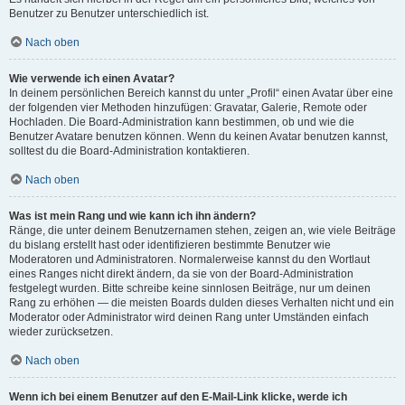
Benutzer zu Benutzer unterschiedlich ist.
Nach oben
Wie verwende ich einen Avatar?
In deinem persönlichen Bereich kannst du unter „Profil“ einen Avatar über eine
der folgenden vier Methoden hinzufügen: Gravatar, Galerie, Remote oder
Hochladen. Die Board-Administration kann bestimmen, ob und wie die
Benutzer Avatare benutzen können. Wenn du keinen Avatar benutzen kannst,
solltest du die Board-Administration kontaktieren.
Nach oben
Was ist mein Rang und wie kann ich ihn ändern?
Ränge, die unter deinem Benutzernamen stehen, zeigen an, wie viele Beiträge
du bislang erstellt hast oder identifizieren bestimmte Benutzer wie
Moderatoren und Administratoren. Normalerweise kannst du den Wortlaut
eines Ranges nicht direkt ändern, da sie von der Board-Administration
festgelegt wurden. Bitte schreibe keine sinnlosen Beiträge, nur um deinen
Rang zu erhöhen — die meisten Boards dulden dieses Verhalten nicht und ein
Moderator oder Administrator wird deinen Rang unter Umständen einfach
wieder zurücksetzen.
Nach oben
Wenn ich bei einem Benutzer auf den E-Mail-Link klicke, werde ich