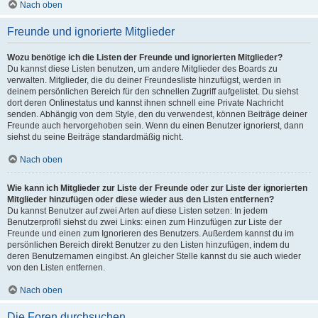
Nach oben
Freunde und ignorierte Mitglieder
Wozu benötige ich die Listen der Freunde und ignorierten Mitglieder?
Du kannst diese Listen benutzen, um andere Mitglieder des Boards zu
verwalten. Mitglieder, die du deiner Freundesliste hinzufügst, werden in
deinem persönlichen Bereich für den schnellen Zugriff aufgelistet. Du siehst
dort deren Onlinestatus und kannst ihnen schnell eine Private Nachricht
senden. Abhängig von dem Style, den du verwendest, können Beiträge deiner
Freunde auch hervorgehoben sein. Wenn du einen Benutzer ignorierst, dann
siehst du seine Beiträge standardmäßig nicht.
Nach oben
Wie kann ich Mitglieder zur Liste der Freunde oder zur Liste der ignorierten
Mitglieder hinzufügen oder diese wieder aus den Listen entfernen?
Du kannst Benutzer auf zwei Arten auf diese Listen setzen: In jedem
Benutzerprofil siehst du zwei Links: einen zum Hinzufügen zur Liste der
Freunde und einen zum Ignorieren des Benutzers. Außerdem kannst du im
persönlichen Bereich direkt Benutzer zu den Listen hinzufügen, indem du
deren Benutzernamen eingibst. An gleicher Stelle kannst du sie auch wieder
von den Listen entfernen.
Nach oben
Die Foren durchsuchen