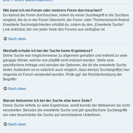
Wie kann ich ein Forum oder mehrere Foren durchsuchen?
Du kannst die Foren durchsuchen, indem du einen Suchbegriff in die Suchbox
eingibst, die du in der Foren-Übersicht, der Foren- oder Themenansicht findest.
Erweiterte Suchmöglichkeiten erhältst du, indem du den „Erweiterte Suche“-
Link anklickst, der von jeder Seite des Forums aus verfügbar ist.
Nach oben
Weshalb erhalte ich bei der Suche keine Ergebnisse?
Deine Suche war möglicherweise zu allgemein gehalten und enthielt zu viele
gängige Wörter, welche von phpBB nicht indiziert werden. Stelle eine
spezifischere Anfrage und benutze die Optionen, die dir die erweiterte Suche
bietet. Außerdem ist es natürlich auch möglich, dass dein(e) Suchbegriff(e) hier
nirgends im Forum verwendet wurden. Prüfe ggf. die Rechtschreibung der
Begriffe!
Nach oben
Warum bekomme ich bei der Suche eine leere Seite?
Deine Suche lieferte zu viele Ergebnisse, somit konnte der Webserver sie nicht
verarbeiten. Benutze die erweiterte Suche und gib spezifischere Suchbegriffe
ein oder beschränke die Suche auf verschiedene Unterforen.
Nach oben