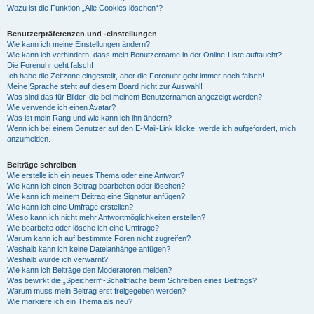
Wozu ist die Funktion „Alle Cookies löschen“?
Benutzerpräferenzen und -einstellungen
Wie kann ich meine Einstellungen ändern?
Wie kann ich verhindern, dass mein Benutzername in der Online-Liste auftaucht?
Die Forenuhr geht falsch!
Ich habe die Zeitzone eingestellt, aber die Forenuhr geht immer noch falsch!
Meine Sprache steht auf diesem Board nicht zur Auswahl!
Was sind das für Bilder, die bei meinem Benutzernamen angezeigt werden?
Wie verwende ich einen Avatar?
Was ist mein Rang und wie kann ich ihn ändern?
Wenn ich bei einem Benutzer auf den E-Mail-Link klicke, werde ich aufgefordert, mich
anzumelden.
Beiträge schreiben
Wie erstelle ich ein neues Thema oder eine Antwort?
Wie kann ich einen Beitrag bearbeiten oder löschen?
Wie kann ich meinem Beitrag eine Signatur anfügen?
Wie kann ich eine Umfrage erstellen?
Wieso kann ich nicht mehr Antwortmöglichkeiten erstellen?
Wie bearbeite oder lösche ich eine Umfrage?
Warum kann ich auf bestimmte Foren nicht zugreifen?
Weshalb kann ich keine Dateianhänge anfügen?
Weshalb wurde ich verwarnt?
Wie kann ich Beiträge den Moderatoren melden?
Was bewirkt die „Speichern“-Schaltfläche beim Schreiben eines Beitrags?
Warum muss mein Beitrag erst freigegeben werden?
Wie markiere ich ein Thema als neu?