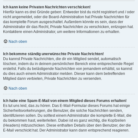
Ich kann keine Privaten Nachrichten verschicken!
Hierfür kann es drei Gründe geben: Entweder bist du nicht registriert und / oder
nicht angemeldet, oder die Board-Administration hat Private Nachrichten für
das komplette Forum ausgeschaltet. Außerdem könnte es sein, dass der
Administrator dir das Recht, Private Nachrichten zu verschicken, entzogen hat.
Kontaktiere einen Administrator, um weitere Informationen zu erhalten.
Nach oben
Ich bekomme ständig unerwünschte Private Nachrichten!
Du kannst Private Nachrichten, die dir ein Mitglied sendet, automatisch
löschen, indem du in deinem persönlichen Bereich eine entsprechende Regel
erstellst. Falls du belästigende Nachrichten von jemandem erhältst, so kannst
du dies auch einem Administrator melden. Dieser kann dem betreffenden
Mitglied dann verbieten, Private Nachrichten zu versenden.
Nach oben
Ich habe eine Spam-E-Mail von einem Mitglied dieses Forums erhalten!
Es tut uns leid, das zu hören. Das E-Mail-Formular dieses Forums hat einige
Sicherheitsvorkehrungen, die Benutzer, die solche Nachrichten senden,
identifizieren sollen. Du solltest einem Administrator die komplette E-Mail, die
du bekommen hast, weiterleiten. Dabei ist es ganz wichtig, die Kopfzeilen
(Headers) mitzuschicken. Diese enthalten Details über den Benutzer, der die
E-Mail verschickt hat. Der Administrator kann dann entsprechend reagieren.