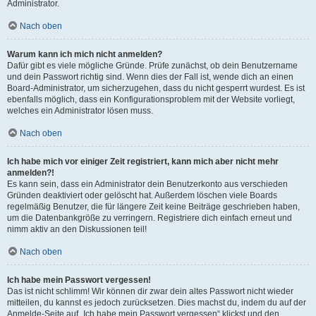
Administrator.
Nach oben
Warum kann ich mich nicht anmelden?
Dafür gibt es viele mögliche Gründe. Prüfe zunächst, ob dein Benutzername
und dein Passwort richtig sind. Wenn dies der Fall ist, wende dich an einen
Board-Administrator, um sicherzugehen, dass du nicht gesperrt wurdest. Es ist
ebenfalls möglich, dass ein Konfigurationsproblem mit der Website vorliegt,
welches ein Administrator lösen muss.
Nach oben
Ich habe mich vor einiger Zeit registriert, kann mich aber nicht mehr
anmelden?!
Es kann sein, dass ein Administrator dein Benutzerkonto aus verschieden
Gründen deaktiviert oder gelöscht hat. Außerdem löschen viele Boards
regelmäßig Benutzer, die für längere Zeit keine Beiträge geschrieben haben,
um die Datenbankgröße zu verringern. Registriere dich einfach erneut und
nimm aktiv an den Diskussionen teil!
Nach oben
Ich habe mein Passwort vergessen!
Das ist nicht schlimm! Wir können dir zwar dein altes Passwort nicht wieder
mitteilen, du kannst es jedoch zurücksetzen. Dies machst du, indem du auf der
Anmelde-Seite auf „Ich habe mein Passwort vergessen“ klickst und den