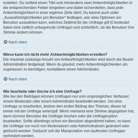
erstellen. Du solltest einen Titel und mindestens zwei Antwortmöglichkeiten in
die entsprechenden Felder eingeben und dabei sicherstellen, dass jede
Antwortmöglichkeit in einer eigenen Zeile steht. Du kannst auch unter
„Auswahlmöglichkeiten pro Benutzer“ festlegen, wie viele Optionen ein
Benutzer auswählen kann, welches Zeitlimit für die Umfrage gilt (0 bedeutet
dabei eine zeitlich unbegrenzte Umfrage) und schließlich, ob die Benutzer ihre
Stimme ändern können.
Nach oben
Wieso kann ich nicht mehr Antwortmöglichkeiten erstellen?
Die maximal zulässige Anzahl von Antwortmöglichkeiten wird durch die Board-
Administration festgelegt. Wenn du glaubst, mehr Antwortmöglichkeiten als
zugelassen zu benötigen, kontaktiere einen Administrator.
Nach oben
Wie bearbeite oder lösche ich eine Umfrage?
Wie bei den Beiträgen können Umfragen nur vom ursprünglichen Verfasser,
einem Moderator oder einem Administrator bearbeitet werden. Um eine
Umfrage zu bearbeiten, ändere den ersten Beitrag des Themas; dieser ist
immer mit der Umfrage verknüpft. Wenn niemand eine Stimme abgegeben hat,
dann können Benutzer die Umfrage löschen oder die Umfrageoption
bearbeiten. Sollte allerdings schon ein Benutzer abgestimmt haben, so kann
die Umfrage nur noch von Moderatoren oder Administratoren geändert oder
gelöscht werden. Dadurch soll die Manipulation von laufenden Umfragen
verhindert werden.