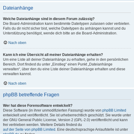
Dateianhänge
Welche Dateianhänge sind in diesem Forum zulässig?
Die Board-Administration kann bestimmte Dateitypen zulassen oder verbieten.
Falls du dir nicht sicher bist, welche Dateitypen du anhängen kannst und du
Unterstützung benötigst, wende dich bitte an die Board-Administration.
Nach oben
Kann ich eine Übersicht all meiner Dateianhänge erhalten?
Um eine Liste all deiner Dateianhänge zu erhalten, gehe in den persönlichen
Bereich. Dort findest du unter „Einstieg“ einen Punkt „Dateianhänge
verwalten“, über den du eine Liste deiner Dateianhänge erhalten und diese
verwalten kannst.
Nach oben
phpBB betreffende Fragen
Wer hat diese Forensoftware entwickelt?
Diese Software (in ihrer unmodifizierten Fassung) wurde von
phpBB Limited
entwickelt und veröffentlicht. Sie ist urheberrechtlich geschützt. Sie wurde unter
der GNU General Public License, Version 2 (GPL-2.0) veröffentlicht und kann
frei vertrieben werden. Weitere Details findest du
auf der Seite von phpBB Limited
. Eine deutschsprachige Anlaufstelle ist unter