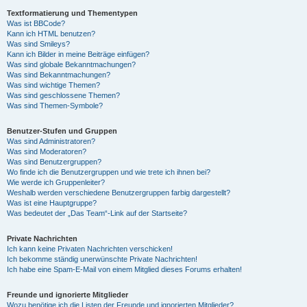
Textformatierung und Thementypen
Was ist BBCode?
Kann ich HTML benutzen?
Was sind Smileys?
Kann ich Bilder in meine Beiträge einfügen?
Was sind globale Bekanntmachungen?
Was sind Bekanntmachungen?
Was sind wichtige Themen?
Was sind geschlossene Themen?
Was sind Themen-Symbole?
Benutzer-Stufen und Gruppen
Was sind Administratoren?
Was sind Moderatoren?
Was sind Benutzergruppen?
Wo finde ich die Benutzergruppen und wie trete ich ihnen bei?
Wie werde ich Gruppenleiter?
Weshalb werden verschiedene Benutzergruppen farbig dargestellt?
Was ist eine Hauptgruppe?
Was bedeutet der „Das Team“-Link auf der Startseite?
Private Nachrichten
Ich kann keine Privaten Nachrichten verschicken!
Ich bekomme ständig unerwünschte Private Nachrichten!
Ich habe eine Spam-E-Mail von einem Mitglied dieses Forums erhalten!
Freunde und ignorierte Mitglieder
Wozu benötige ich die Listen der Freunde und ignorierten Mitglieder?