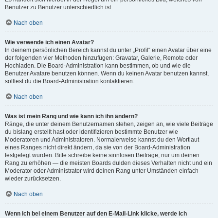
Benutzer zu Benutzer unterschiedlich ist.
Nach oben
Wie verwende ich einen Avatar?
In deinem persönlichen Bereich kannst du unter „Profil“ einen Avatar über eine
der folgenden vier Methoden hinzufügen: Gravatar, Galerie, Remote oder
Hochladen. Die Board-Administration kann bestimmen, ob und wie die
Benutzer Avatare benutzen können. Wenn du keinen Avatar benutzen kannst,
solltest du die Board-Administration kontaktieren.
Nach oben
Was ist mein Rang und wie kann ich ihn ändern?
Ränge, die unter deinem Benutzernamen stehen, zeigen an, wie viele Beiträge
du bislang erstellt hast oder identifizieren bestimmte Benutzer wie
Moderatoren und Administratoren. Normalerweise kannst du den Wortlaut
eines Ranges nicht direkt ändern, da sie von der Board-Administration
festgelegt wurden. Bitte schreibe keine sinnlosen Beiträge, nur um deinen
Rang zu erhöhen — die meisten Boards dulden dieses Verhalten nicht und ein
Moderator oder Administrator wird deinen Rang unter Umständen einfach
wieder zurücksetzen.
Nach oben
Wenn ich bei einem Benutzer auf den E-Mail-Link klicke, werde ich