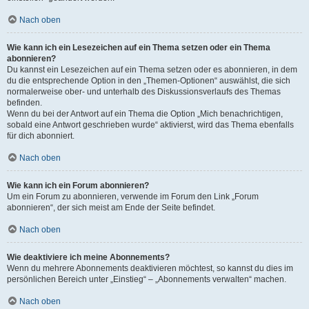
Nach oben
Wie kann ich ein Lesezeichen auf ein Thema setzen oder ein Thema
abonnieren?
Du kannst ein Lesezeichen auf ein Thema setzen oder es abonnieren, in dem
du die entsprechende Option in den „Themen-Optionen“ auswählst, die sich
normalerweise ober- und unterhalb des Diskussionsverlaufs des Themas
befinden.
Wenn du bei der Antwort auf ein Thema die Option „Mich benachrichtigen,
sobald eine Antwort geschrieben wurde“ aktivierst, wird das Thema ebenfalls
für dich abonniert.
Nach oben
Wie kann ich ein Forum abonnieren?
Um ein Forum zu abonnieren, verwende im Forum den Link „Forum
abonnieren“, der sich meist am Ende der Seite befindet.
Nach oben
Wie deaktiviere ich meine Abonnements?
Wenn du mehrere Abonnements deaktivieren möchtest, so kannst du dies im
persönlichen Bereich unter „Einstieg“ – „Abonnements verwalten“ machen.
Nach oben