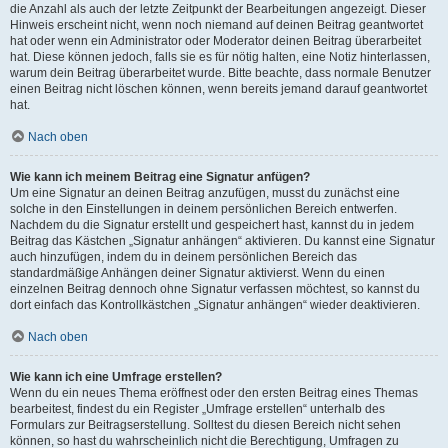
die Anzahl als auch der letzte Zeitpunkt der Bearbeitungen angezeigt. Dieser
Hinweis erscheint nicht, wenn noch niemand auf deinen Beitrag geantwortet
hat oder wenn ein Administrator oder Moderator deinen Beitrag überarbeitet
hat. Diese können jedoch, falls sie es für nötig halten, eine Notiz hinterlassen,
warum dein Beitrag überarbeitet wurde. Bitte beachte, dass normale Benutzer
einen Beitrag nicht löschen können, wenn bereits jemand darauf geantwortet
hat.
Nach oben
Wie kann ich meinem Beitrag eine Signatur anfügen?
Um eine Signatur an deinen Beitrag anzufügen, musst du zunächst eine
solche in den Einstellungen in deinem persönlichen Bereich entwerfen.
Nachdem du die Signatur erstellt und gespeichert hast, kannst du in jedem
Beitrag das Kästchen „Signatur anhängen“ aktivieren. Du kannst eine Signatur
auch hinzufügen, indem du in deinem persönlichen Bereich das
standardmäßige Anhängen deiner Signatur aktivierst. Wenn du einen
einzelnen Beitrag dennoch ohne Signatur verfassen möchtest, so kannst du
dort einfach das Kontrollkästchen „Signatur anhängen“ wieder deaktivieren.
Nach oben
Wie kann ich eine Umfrage erstellen?
Wenn du ein neues Thema eröffnest oder den ersten Beitrag eines Themas
bearbeitest, findest du ein Register „Umfrage erstellen“ unterhalb des
Formulars zur Beitragserstellung. Solltest du diesen Bereich nicht sehen
können, so hast du wahrscheinlich nicht die Berechtigung, Umfragen zu