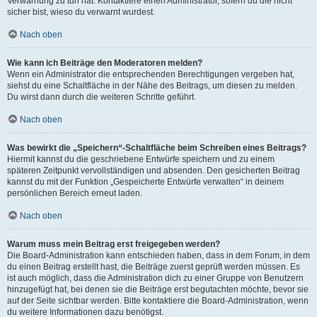
Verwarnung zu tun hat. Kontaktiere einen Administrator, sofern du die nicht
sicher bist, wieso du verwarnt wurdest.
Nach oben
Wie kann ich Beiträge den Moderatoren melden?
Wenn ein Administrator die entsprechenden Berechtigungen vergeben hat,
siehst du eine Schaltfläche in der Nähe des Beitrags, um diesen zu melden.
Du wirst dann durch die weiteren Schritte geführt.
Nach oben
Was bewirkt die „Speichern“-Schaltfläche beim Schreiben eines Beitrags?
Hiermit kannst du die geschriebene Entwürfe speichern und zu einem
späteren Zeitpunkt vervollständigen und absenden. Den gesicherten Beitrag
kannst du mit der Funktion „Gespeicherte Entwürfe verwalten“ in deinem
persönlichen Bereich erneut laden.
Nach oben
Warum muss mein Beitrag erst freigegeben werden?
Die Board-Administration kann entschieden haben, dass in dem Forum, in dem
du einen Beitrag erstellt hast, die Beiträge zuerst geprüft werden müssen. Es
ist auch möglich, dass die Administration dich zu einer Gruppe von Benutzern
hinzugefügt hat, bei denen sie die Beiträge erst begutachten möchte, bevor sie
auf der Seite sichtbar werden. Bitte kontaktiere die Board-Administration, wenn
du weitere Informationen dazu benötigst.