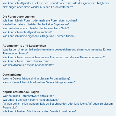
Wie kann ich Mitglieder zur Liste der Freunde oder zur Liste der ignorierten Mitglieder
hinzufügen oder diese wieder aus den Listen entfernen?
Die Foren durchsuchen
Wie kann ich ein Forum oder mehrere Foren durchsuchen?
Weshalb erhalte ich bei der Suche keine Ergebnisse?
Warum bekomme ich bei der Suche eine leere Seite?
Wie kann ich nach Mitgliedern suchen?
Wie kann ich meine eigenen Beiträge und Themen finden?
Abonnements und Lesezeichen
Was ist der Unterschied zwischen einem Lesezeichen und einem Abonnements für ein
Thema oder Forum?
Wie kann ich ein Lesezeichen auf ein Thema setzen oder ein Thema abonnieren?
Wie kann ich ein Forum abonnieren?
Wie deaktiviere ich meine Abonnements?
Dateianhänge
Welche Dateianhänge sind in diesem Forum zulässig?
Kann ich eine Übersicht all meiner Dateianhänge erhalten?
phpBB betreffende Fragen
Wer hat diese Forensoftware entwickelt?
Warum ist Funktion x oder y nicht enthalten?
An wen soll ich mich wenden, falls es Beschwerden oder juristische Anfragen zu diesem
Forum gibt?
Wie kann ich einen Administrator des Boards kontaktieren?