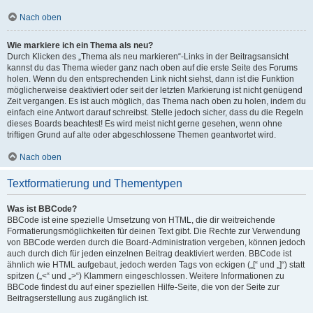
Nach oben
Wie markiere ich ein Thema als neu?
Durch Klicken des „Thema als neu markieren“-Links in der Beitragsansicht
kannst du das Thema wieder ganz nach oben auf die erste Seite des Forums
holen. Wenn du den entsprechenden Link nicht siehst, dann ist die Funktion
möglicherweise deaktiviert oder seit der letzten Markierung ist nicht genügend
Zeit vergangen. Es ist auch möglich, das Thema nach oben zu holen, indem du
einfach eine Antwort darauf schreibst. Stelle jedoch sicher, dass du die Regeln
dieses Boards beachtest! Es wird meist nicht gerne gesehen, wenn ohne
triftigen Grund auf alte oder abgeschlossene Themen geantwortet wird.
Nach oben
Textformatierung und Thementypen
Was ist BBCode?
BBCode ist eine spezielle Umsetzung von HTML, die dir weitreichende
Formatierungsmöglichkeiten für deinen Text gibt. Die Rechte zur Verwendung
von BBCode werden durch die Board-Administration vergeben, können jedoch
auch durch dich für jeden einzelnen Beitrag deaktiviert werden. BBCode ist
ähnlich wie HTML aufgebaut, jedoch werden Tags von eckigen („[“ und „]“) statt
spitzen („<“ und „>“) Klammern eingeschlossen. Weitere Informationen zu
BBCode findest du auf einer speziellen Hilfe-Seite, die von der Seite zur
Beitragserstellung aus zugänglich ist.