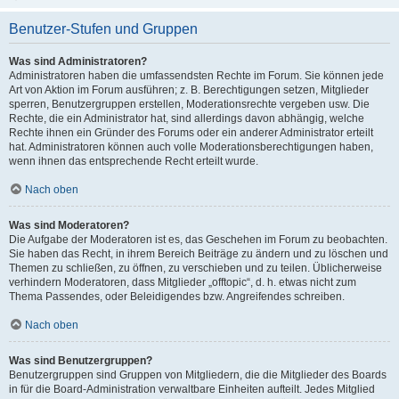
Benutzer-Stufen und Gruppen
Was sind Administratoren?
Administratoren haben die umfassendsten Rechte im Forum. Sie können jede
Art von Aktion im Forum ausführen; z. B. Berechtigungen setzen, Mitglieder
sperren, Benutzergruppen erstellen, Moderationsrechte vergeben usw. Die
Rechte, die ein Administrator hat, sind allerdings davon abhängig, welche
Rechte ihnen ein Gründer des Forums oder ein anderer Administrator erteilt
hat. Administratoren können auch volle Moderationsberechtigungen haben,
wenn ihnen das entsprechende Recht erteilt wurde.
Nach oben
Was sind Moderatoren?
Die Aufgabe der Moderatoren ist es, das Geschehen im Forum zu beobachten.
Sie haben das Recht, in ihrem Bereich Beiträge zu ändern und zu löschen und
Themen zu schließen, zu öffnen, zu verschieben und zu teilen. Üblicherweise
verhindern Moderatoren, dass Mitglieder „offtopic“, d. h. etwas nicht zum
Thema Passendes, oder Beleidigendes bzw. Angreifendes schreiben.
Nach oben
Was sind Benutzergruppen?
Benutzergruppen sind Gruppen von Mitgliedern, die die Mitglieder des Boards
in für die Board-Administration verwaltbare Einheiten aufteilt. Jedes Mitglied