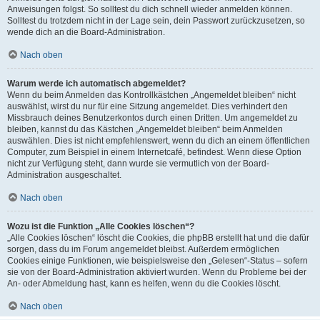
Anweisungen folgst. So solltest du dich schnell wieder anmelden können.
Solltest du trotzdem nicht in der Lage sein, dein Passwort zurückzusetzen, so
wende dich an die Board-Administration.
Nach oben
Warum werde ich automatisch abgemeldet?
Wenn du beim Anmelden das Kontrollkästchen „Angemeldet bleiben“ nicht
auswählst, wirst du nur für eine Sitzung angemeldet. Dies verhindert den
Missbrauch deines Benutzerkontos durch einen Dritten. Um angemeldet zu
bleiben, kannst du das Kästchen „Angemeldet bleiben“ beim Anmelden
auswählen. Dies ist nicht empfehlenswert, wenn du dich an einem öffentlichen
Computer, zum Beispiel in einem Internetcafé, befindest. Wenn diese Option
nicht zur Verfügung steht, dann wurde sie vermutlich von der Board-
Administration ausgeschaltet.
Nach oben
Wozu ist die Funktion „Alle Cookies löschen“?
„Alle Cookies löschen“ löscht die Cookies, die phpBB erstellt hat und die dafür
sorgen, dass du im Forum angemeldet bleibst. Außerdem ermöglichen
Cookies einige Funktionen, wie beispielsweise den „Gelesen“-Status – sofern
sie von der Board-Administration aktiviert wurden. Wenn du Probleme bei der
An- oder Abmeldung hast, kann es helfen, wenn du die Cookies löscht.
Nach oben