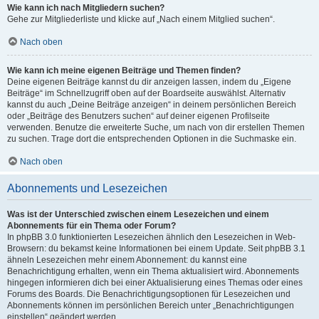
Wie kann ich nach Mitgliedern suchen?
Gehe zur Mitgliederliste und klicke auf „Nach einem Mitglied suchen“.
Nach oben
Wie kann ich meine eigenen Beiträge und Themen finden?
Deine eigenen Beiträge kannst du dir anzeigen lassen, indem du „Eigene
Beiträge“ im Schnellzugriff oben auf der Boardseite auswählst. Alternativ
kannst du auch „Deine Beiträge anzeigen“ in deinem persönlichen Bereich
oder „Beiträge des Benutzers suchen“ auf deiner eigenen Profilseite
verwenden. Benutze die erweiterte Suche, um nach von dir erstellen Themen
zu suchen. Trage dort die entsprechenden Optionen in die Suchmaske ein.
Nach oben
Abonnements und Lesezeichen
Was ist der Unterschied zwischen einem Lesezeichen und einem
Abonnements für ein Thema oder Forum?
In phpBB 3.0 funktionierten Lesezeichen ähnlich den Lesezeichen in Web-
Browsern: du bekamst keine Informationen bei einem Update. Seit phpBB 3.1
ähneln Lesezeichen mehr einem Abonnement: du kannst eine
Benachrichtigung erhalten, wenn ein Thema aktualisiert wird. Abonnements
hingegen informieren dich bei einer Aktualisierung eines Themas oder eines
Forums des Boards. Die Benachrichtigungsoptionen für Lesezeichen und
Abonnements können im persönlichen Bereich unter „Benachrichtigungen
einstellen“ geändert werden.