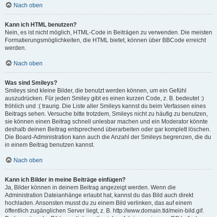
Nach oben
Kann ich HTML benutzen?
Nein, es ist nicht möglich, HTML-Code in Beiträgen zu verwenden. Die meisten
Formatierungsmöglichkeiten, die HTML bietet, können über BBCode erreicht
werden.
Nach oben
Was sind Smileys?
Smileys sind kleine Bilder, die benutzt werden können, um ein Gefühl
auszudrücken. Für jeden Smiley gibt es einen kurzen Code, z. B. bedeutet :)
fröhlich und :( traurig. Die Liste aller Smileys kannst du beim Verfassen eines
Beitrags sehen. Versuche bitte trotzdem, Smileys nicht zu häufig zu benutzen,
sie können einen Beitrag schnell unlesbar machen und ein Moderator könnte
deshalb deinen Beitrag entsprechend überarbeiten oder gar komplett löschen.
Die Board-Administration kann auch die Anzahl der Smileys begrenzen, die du
in einem Beitrag benutzen kannst.
Nach oben
Kann ich Bilder in meine Beiträge einfügen?
Ja, Bilder können in deinem Beitrag angezeigt werden. Wenn die
Administration Dateianhänge erlaubt hat, kannst du das Bild auch direkt
hochladen. Ansonsten musst du zu einem Bild verlinken, das auf einem
öffentlich zugänglichen Server liegt, z. B. http://www.domain.tld/mein-bild.gif.