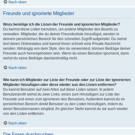
Nach oben
Freunde und ignorierte Mitglieder
Wozu benötige ich die Listen der Freunde und ignorierten Mitglieder?
Du kannst diese Listen benutzen, um andere Mitglieder des Boards zu
verwalten. Mitglieder, die du deiner Freundesliste hinzufügst, werden in
deinem persönlichen Bereich für den schnellen Zugriff aufgelistet. Du siehst
dort deren Onlinestatus und kannst ihnen schnell eine Private Nachricht
senden. Abhängig von dem Style, den du verwendest, können Beiträge deiner
Freunde auch hervorgehoben sein. Wenn du einen Benutzer ignorierst, dann
siehst du seine Beiträge standardmäßig nicht.
Nach oben
Wie kann ich Mitglieder zur Liste der Freunde oder zur Liste der ignorierten
Mitglieder hinzufügen oder diese wieder aus den Listen entfernen?
Du kannst Benutzer auf zwei Arten auf diese Listen setzen: In jedem
Benutzerprofil siehst du zwei Links: einen zum Hinzufügen zur Liste der
Freunde und einen zum Ignorieren des Benutzers. Außerdem kannst du im
persönlichen Bereich direkt Benutzer zu den Listen hinzufügen, indem du
deren Benutzernamen eingibst. An gleicher Stelle kannst du sie auch wieder
von den Listen entfernen.
Nach oben
Die Foren durchsuchen