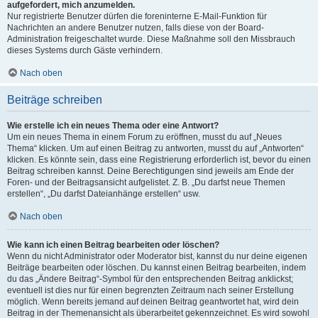
aufgefordert, mich anzumelden.
Nur registrierte Benutzer dürfen die foreninterne E-Mail-Funktion für
Nachrichten an andere Benutzer nutzen, falls diese von der Board-
Administration freigeschaltet wurde. Diese Maßnahme soll den Missbrauch
dieses Systems durch Gäste verhindern.
Nach oben
Beiträge schreiben
Wie erstelle ich ein neues Thema oder eine Antwort?
Um ein neues Thema in einem Forum zu eröffnen, musst du auf „Neues
Thema“ klicken. Um auf einen Beitrag zu antworten, musst du auf „Antworten“
klicken. Es könnte sein, dass eine Registrierung erforderlich ist, bevor du einen
Beitrag schreiben kannst. Deine Berechtigungen sind jeweils am Ende der
Foren- und der Beitragsansicht aufgelistet. Z. B. „Du darfst neue Themen
erstellen“, „Du darfst Dateianhänge erstellen“ usw.
Nach oben
Wie kann ich einen Beitrag bearbeiten oder löschen?
Wenn du nicht Administrator oder Moderator bist, kannst du nur deine eigenen
Beiträge bearbeiten oder löschen. Du kannst einen Beitrag bearbeiten, indem
du das „Ändere Beitrag“-Symbol für den entsprechenden Beitrag anklickst;
eventuell ist dies nur für einen begrenzten Zeitraum nach seiner Erstellung
möglich. Wenn bereits jemand auf deinen Beitrag geantwortet hat, wird dein
Beitrag in der Themenansicht als überarbeitet gekennzeichnet. Es wird sowohl