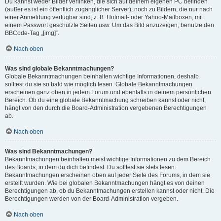
Du kannst weder Bilder verlinken, die sich auf deinem eigenen PC befinden
(außer es ist ein öffentlich zugänglicher Server), noch zu Bildern, die nur nach
einer Anmeldung verfügbar sind, z. B. Hotmail- oder Yahoo-Mailboxen, mit
einem Passwort geschützte Seiten usw. Um das Bild anzuzeigen, benutze den
BBCode-Tag „[img]“.
Nach oben
Was sind globale Bekanntmachungen?
Globale Bekanntmachungen beinhalten wichtige Informationen, deshalb
solltest du sie so bald wie möglich lesen. Globale Bekanntmachungen
erscheinen ganz oben in jedem Forum und ebenfalls in deinem persönlichen
Bereich. Ob du eine globale Bekanntmachung schreiben kannst oder nicht,
hängt von den durch die Board-Administration vergebenen Berechtigungen
ab.
Nach oben
Was sind Bekanntmachungen?
Bekanntmachungen beinhalten meist wichtige Informationen zu dem Bereich
des Boards, in dem du dich befindest. Du solltest sie stets lesen.
Bekanntmachungen erscheinen oben auf jeder Seite des Forums, in dem sie
erstellt wurden. Wie bei globalen Bekanntmachungen hängt es von deinen
Berechtigungen ab, ob du Bekanntmachungen erstellen kannst oder nicht. Die
Berechtigungen werden von der Board-Administration vergeben.
Nach oben