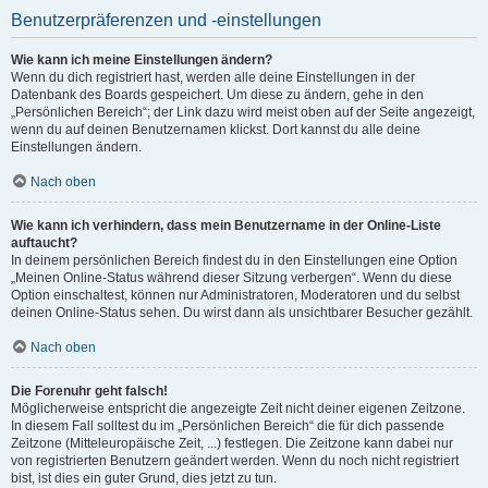
Benutzerpräferenzen und -einstellungen
Wie kann ich meine Einstellungen ändern?
Wenn du dich registriert hast, werden alle deine Einstellungen in der
Datenbank des Boards gespeichert. Um diese zu ändern, gehe in den
„Persönlichen Bereich“; der Link dazu wird meist oben auf der Seite angezeigt,
wenn du auf deinen Benutzernamen klickst. Dort kannst du alle deine
Einstellungen ändern.
Nach oben
Wie kann ich verhindern, dass mein Benutzername in der Online-Liste
auftaucht?
In deinem persönlichen Bereich findest du in den Einstellungen eine Option
„Meinen Online-Status während dieser Sitzung verbergen“. Wenn du diese
Option einschaltest, können nur Administratoren, Moderatoren und du selbst
deinen Online-Status sehen. Du wirst dann als unsichtbarer Besucher gezählt.
Nach oben
Die Forenuhr geht falsch!
Möglicherweise entspricht die angezeigte Zeit nicht deiner eigenen Zeitzone.
In diesem Fall solltest du im „Persönlichen Bereich“ die für dich passende
Zeitzone (Mitteleuropäische Zeit, ...) festlegen. Die Zeitzone kann dabei nur
von registrierten Benutzern geändert werden. Wenn du noch nicht registriert
bist, ist dies ein guter Grund, dies jetzt zu tun.