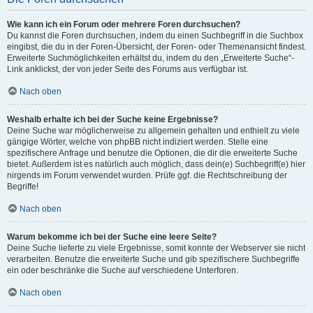
Wie kann ich ein Forum oder mehrere Foren durchsuchen?
Du kannst die Foren durchsuchen, indem du einen Suchbegriff in die Suchbox
eingibst, die du in der Foren-Übersicht, der Foren- oder Themenansicht findest.
Erweiterte Suchmöglichkeiten erhältst du, indem du den „Erweiterte Suche“-
Link anklickst, der von jeder Seite des Forums aus verfügbar ist.
Nach oben
Weshalb erhalte ich bei der Suche keine Ergebnisse?
Deine Suche war möglicherweise zu allgemein gehalten und enthielt zu viele
gängige Wörter, welche von phpBB nicht indiziert werden. Stelle eine
spezifischere Anfrage und benutze die Optionen, die dir die erweiterte Suche
bietet. Außerdem ist es natürlich auch möglich, dass dein(e) Suchbegriff(e) hier
nirgends im Forum verwendet wurden. Prüfe ggf. die Rechtschreibung der
Begriffe!
Nach oben
Warum bekomme ich bei der Suche eine leere Seite?
Deine Suche lieferte zu viele Ergebnisse, somit konnte der Webserver sie nicht
verarbeiten. Benutze die erweiterte Suche und gib spezifischere Suchbegriffe
ein oder beschränke die Suche auf verschiedene Unterforen.
Nach oben