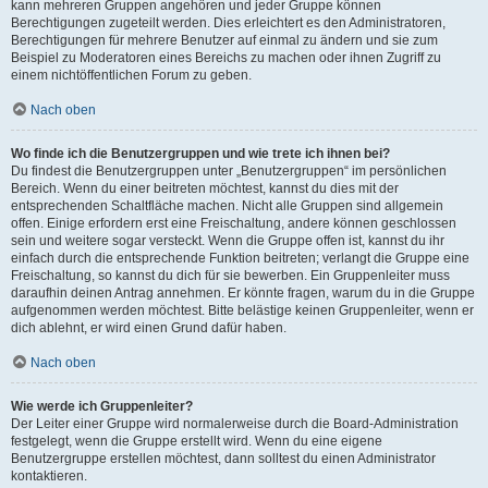
kann mehreren Gruppen angehören und jeder Gruppe können
Berechtigungen zugeteilt werden. Dies erleichtert es den Administratoren,
Berechtigungen für mehrere Benutzer auf einmal zu ändern und sie zum
Beispiel zu Moderatoren eines Bereichs zu machen oder ihnen Zugriff zu
einem nichtöffentlichen Forum zu geben.
Nach oben
Wo finde ich die Benutzergruppen und wie trete ich ihnen bei?
Du findest die Benutzergruppen unter „Benutzergruppen“ im persönlichen
Bereich. Wenn du einer beitreten möchtest, kannst du dies mit der
entsprechenden Schaltfläche machen. Nicht alle Gruppen sind allgemein
offen. Einige erfordern erst eine Freischaltung, andere können geschlossen
sein und weitere sogar versteckt. Wenn die Gruppe offen ist, kannst du ihr
einfach durch die entsprechende Funktion beitreten; verlangt die Gruppe eine
Freischaltung, so kannst du dich für sie bewerben. Ein Gruppenleiter muss
daraufhin deinen Antrag annehmen. Er könnte fragen, warum du in die Gruppe
aufgenommen werden möchtest. Bitte belästige keinen Gruppenleiter, wenn er
dich ablehnt, er wird einen Grund dafür haben.
Nach oben
Wie werde ich Gruppenleiter?
Der Leiter einer Gruppe wird normalerweise durch die Board-Administration
festgelegt, wenn die Gruppe erstellt wird. Wenn du eine eigene
Benutzergruppe erstellen möchtest, dann solltest du einen Administrator
kontaktieren.