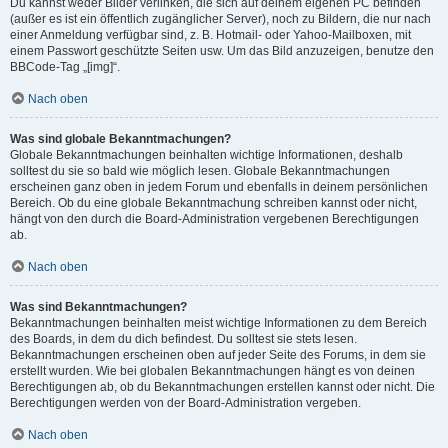
Du kannst weder Bilder verlinken, die sich auf deinem eigenen PC befinden
(außer es ist ein öffentlich zugänglicher Server), noch zu Bildern, die nur nach
einer Anmeldung verfügbar sind, z. B. Hotmail- oder Yahoo-Mailboxen, mit
einem Passwort geschützte Seiten usw. Um das Bild anzuzeigen, benutze den
BBCode-Tag „[img]“.
Nach oben
Was sind globale Bekanntmachungen?
Globale Bekanntmachungen beinhalten wichtige Informationen, deshalb
solltest du sie so bald wie möglich lesen. Globale Bekanntmachungen
erscheinen ganz oben in jedem Forum und ebenfalls in deinem persönlichen
Bereich. Ob du eine globale Bekanntmachung schreiben kannst oder nicht,
hängt von den durch die Board-Administration vergebenen Berechtigungen
ab.
Nach oben
Was sind Bekanntmachungen?
Bekanntmachungen beinhalten meist wichtige Informationen zu dem Bereich
des Boards, in dem du dich befindest. Du solltest sie stets lesen.
Bekanntmachungen erscheinen oben auf jeder Seite des Forums, in dem sie
erstellt wurden. Wie bei globalen Bekanntmachungen hängt es von deinen
Berechtigungen ab, ob du Bekanntmachungen erstellen kannst oder nicht. Die
Berechtigungen werden von der Board-Administration vergeben.
Nach oben