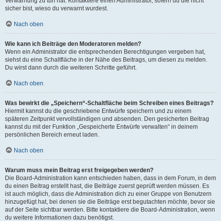
Verwarnung zu tun hat. Kontaktiere einen Administrator, sofern du die nicht
sicher bist, wieso du verwarnt wurdest.
Nach oben
Wie kann ich Beiträge den Moderatoren melden?
Wenn ein Administrator die entsprechenden Berechtigungen vergeben hat,
siehst du eine Schaltfläche in der Nähe des Beitrags, um diesen zu melden.
Du wirst dann durch die weiteren Schritte geführt.
Nach oben
Was bewirkt die „Speichern“-Schaltfläche beim Schreiben eines Beitrags?
Hiermit kannst du die geschriebene Entwürfe speichern und zu einem
späteren Zeitpunkt vervollständigen und absenden. Den gesicherten Beitrag
kannst du mit der Funktion „Gespeicherte Entwürfe verwalten“ in deinem
persönlichen Bereich erneut laden.
Nach oben
Warum muss mein Beitrag erst freigegeben werden?
Die Board-Administration kann entschieden haben, dass in dem Forum, in dem
du einen Beitrag erstellt hast, die Beiträge zuerst geprüft werden müssen. Es
ist auch möglich, dass die Administration dich zu einer Gruppe von Benutzern
hinzugefügt hat, bei denen sie die Beiträge erst begutachten möchte, bevor sie
auf der Seite sichtbar werden. Bitte kontaktiere die Board-Administration, wenn
du weitere Informationen dazu benötigst.