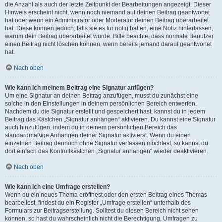
die Anzahl als auch der letzte Zeitpunkt der Bearbeitungen angezeigt. Dieser
Hinweis erscheint nicht, wenn noch niemand auf deinen Beitrag geantwortet
hat oder wenn ein Administrator oder Moderator deinen Beitrag überarbeitet
hat. Diese können jedoch, falls sie es für nötig halten, eine Notiz hinterlassen,
warum dein Beitrag überarbeitet wurde. Bitte beachte, dass normale Benutzer
einen Beitrag nicht löschen können, wenn bereits jemand darauf geantwortet
hat.
Nach oben
Wie kann ich meinem Beitrag eine Signatur anfügen?
Um eine Signatur an deinen Beitrag anzufügen, musst du zunächst eine
solche in den Einstellungen in deinem persönlichen Bereich entwerfen.
Nachdem du die Signatur erstellt und gespeichert hast, kannst du in jedem
Beitrag das Kästchen „Signatur anhängen“ aktivieren. Du kannst eine Signatur
auch hinzufügen, indem du in deinem persönlichen Bereich das
standardmäßige Anhängen deiner Signatur aktivierst. Wenn du einen
einzelnen Beitrag dennoch ohne Signatur verfassen möchtest, so kannst du
dort einfach das Kontrollkästchen „Signatur anhängen“ wieder deaktivieren.
Nach oben
Wie kann ich eine Umfrage erstellen?
Wenn du ein neues Thema eröffnest oder den ersten Beitrag eines Themas
bearbeitest, findest du ein Register „Umfrage erstellen“ unterhalb des
Formulars zur Beitragserstellung. Solltest du diesen Bereich nicht sehen
können, so hast du wahrscheinlich nicht die Berechtigung, Umfragen zu