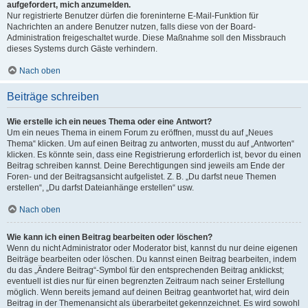
aufgefordert, mich anzumelden.
Nur registrierte Benutzer dürfen die foreninterne E-Mail-Funktion für
Nachrichten an andere Benutzer nutzen, falls diese von der Board-
Administration freigeschaltet wurde. Diese Maßnahme soll den Missbrauch
dieses Systems durch Gäste verhindern.
Nach oben
Beiträge schreiben
Wie erstelle ich ein neues Thema oder eine Antwort?
Um ein neues Thema in einem Forum zu eröffnen, musst du auf „Neues
Thema“ klicken. Um auf einen Beitrag zu antworten, musst du auf „Antworten“
klicken. Es könnte sein, dass eine Registrierung erforderlich ist, bevor du einen
Beitrag schreiben kannst. Deine Berechtigungen sind jeweils am Ende der
Foren- und der Beitragsansicht aufgelistet. Z. B. „Du darfst neue Themen
erstellen“, „Du darfst Dateianhänge erstellen“ usw.
Nach oben
Wie kann ich einen Beitrag bearbeiten oder löschen?
Wenn du nicht Administrator oder Moderator bist, kannst du nur deine eigenen
Beiträge bearbeiten oder löschen. Du kannst einen Beitrag bearbeiten, indem
du das „Ändere Beitrag“-Symbol für den entsprechenden Beitrag anklickst;
eventuell ist dies nur für einen begrenzten Zeitraum nach seiner Erstellung
möglich. Wenn bereits jemand auf deinen Beitrag geantwortet hat, wird dein
Beitrag in der Themenansicht als überarbeitet gekennzeichnet. Es wird sowohl