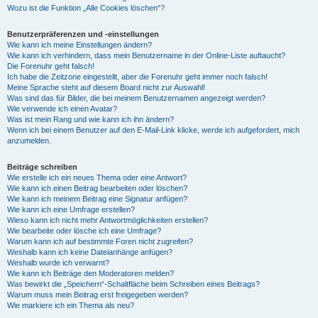
Wozu ist die Funktion „Alle Cookies löschen“?
Benutzerpräferenzen und -einstellungen
Wie kann ich meine Einstellungen ändern?
Wie kann ich verhindern, dass mein Benutzername in der Online-Liste auftaucht?
Die Forenuhr geht falsch!
Ich habe die Zeitzone eingestellt, aber die Forenuhr geht immer noch falsch!
Meine Sprache steht auf diesem Board nicht zur Auswahl!
Was sind das für Bilder, die bei meinem Benutzernamen angezeigt werden?
Wie verwende ich einen Avatar?
Was ist mein Rang und wie kann ich ihn ändern?
Wenn ich bei einem Benutzer auf den E-Mail-Link klicke, werde ich aufgefordert, mich
anzumelden.
Beiträge schreiben
Wie erstelle ich ein neues Thema oder eine Antwort?
Wie kann ich einen Beitrag bearbeiten oder löschen?
Wie kann ich meinem Beitrag eine Signatur anfügen?
Wie kann ich eine Umfrage erstellen?
Wieso kann ich nicht mehr Antwortmöglichkeiten erstellen?
Wie bearbeite oder lösche ich eine Umfrage?
Warum kann ich auf bestimmte Foren nicht zugreifen?
Weshalb kann ich keine Dateianhänge anfügen?
Weshalb wurde ich verwarnt?
Wie kann ich Beiträge den Moderatoren melden?
Was bewirkt die „Speichern“-Schaltfläche beim Schreiben eines Beitrags?
Warum muss mein Beitrag erst freigegeben werden?
Wie markiere ich ein Thema als neu?