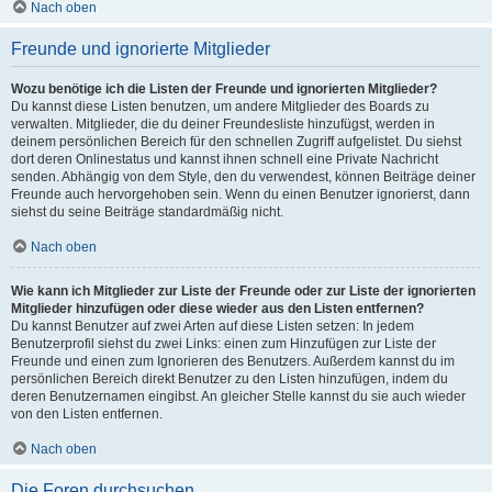
Nach oben
Freunde und ignorierte Mitglieder
Wozu benötige ich die Listen der Freunde und ignorierten Mitglieder?
Du kannst diese Listen benutzen, um andere Mitglieder des Boards zu
verwalten. Mitglieder, die du deiner Freundesliste hinzufügst, werden in
deinem persönlichen Bereich für den schnellen Zugriff aufgelistet. Du siehst
dort deren Onlinestatus und kannst ihnen schnell eine Private Nachricht
senden. Abhängig von dem Style, den du verwendest, können Beiträge deiner
Freunde auch hervorgehoben sein. Wenn du einen Benutzer ignorierst, dann
siehst du seine Beiträge standardmäßig nicht.
Nach oben
Wie kann ich Mitglieder zur Liste der Freunde oder zur Liste der ignorierten
Mitglieder hinzufügen oder diese wieder aus den Listen entfernen?
Du kannst Benutzer auf zwei Arten auf diese Listen setzen: In jedem
Benutzerprofil siehst du zwei Links: einen zum Hinzufügen zur Liste der
Freunde und einen zum Ignorieren des Benutzers. Außerdem kannst du im
persönlichen Bereich direkt Benutzer zu den Listen hinzufügen, indem du
deren Benutzernamen eingibst. An gleicher Stelle kannst du sie auch wieder
von den Listen entfernen.
Nach oben
Die Foren durchsuchen