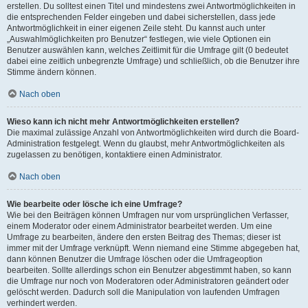
erstellen. Du solltest einen Titel und mindestens zwei Antwortmöglichkeiten in
die entsprechenden Felder eingeben und dabei sicherstellen, dass jede
Antwortmöglichkeit in einer eigenen Zeile steht. Du kannst auch unter
„Auswahlmöglichkeiten pro Benutzer“ festlegen, wie viele Optionen ein
Benutzer auswählen kann, welches Zeitlimit für die Umfrage gilt (0 bedeutet
dabei eine zeitlich unbegrenzte Umfrage) und schließlich, ob die Benutzer ihre
Stimme ändern können.
Nach oben
Wieso kann ich nicht mehr Antwortmöglichkeiten erstellen?
Die maximal zulässige Anzahl von Antwortmöglichkeiten wird durch die Board-
Administration festgelegt. Wenn du glaubst, mehr Antwortmöglichkeiten als
zugelassen zu benötigen, kontaktiere einen Administrator.
Nach oben
Wie bearbeite oder lösche ich eine Umfrage?
Wie bei den Beiträgen können Umfragen nur vom ursprünglichen Verfasser,
einem Moderator oder einem Administrator bearbeitet werden. Um eine
Umfrage zu bearbeiten, ändere den ersten Beitrag des Themas; dieser ist
immer mit der Umfrage verknüpft. Wenn niemand eine Stimme abgegeben hat,
dann können Benutzer die Umfrage löschen oder die Umfrageoption
bearbeiten. Sollte allerdings schon ein Benutzer abgestimmt haben, so kann
die Umfrage nur noch von Moderatoren oder Administratoren geändert oder
gelöscht werden. Dadurch soll die Manipulation von laufenden Umfragen
verhindert werden.