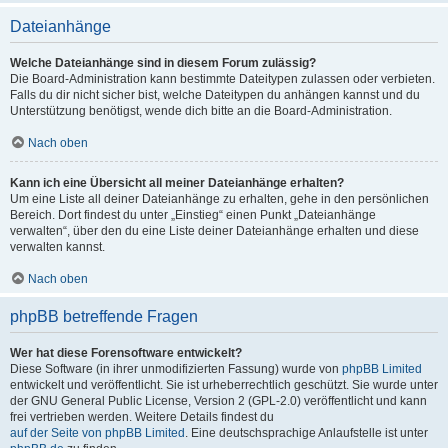
Dateianhänge
Welche Dateianhänge sind in diesem Forum zulässig?
Die Board-Administration kann bestimmte Dateitypen zulassen oder verbieten.
Falls du dir nicht sicher bist, welche Dateitypen du anhängen kannst und du
Unterstützung benötigst, wende dich bitte an die Board-Administration.
Nach oben
Kann ich eine Übersicht all meiner Dateianhänge erhalten?
Um eine Liste all deiner Dateianhänge zu erhalten, gehe in den persönlichen
Bereich. Dort findest du unter „Einstieg“ einen Punkt „Dateianhänge
verwalten“, über den du eine Liste deiner Dateianhänge erhalten und diese
verwalten kannst.
Nach oben
phpBB betreffende Fragen
Wer hat diese Forensoftware entwickelt?
Diese Software (in ihrer unmodifizierten Fassung) wurde von
phpBB Limited
entwickelt und veröffentlicht. Sie ist urheberrechtlich geschützt. Sie wurde unter
der GNU General Public License, Version 2 (GPL-2.0) veröffentlicht und kann
frei vertrieben werden. Weitere Details findest du
auf der Seite von phpBB Limited
. Eine deutschsprachige Anlaufstelle ist unter