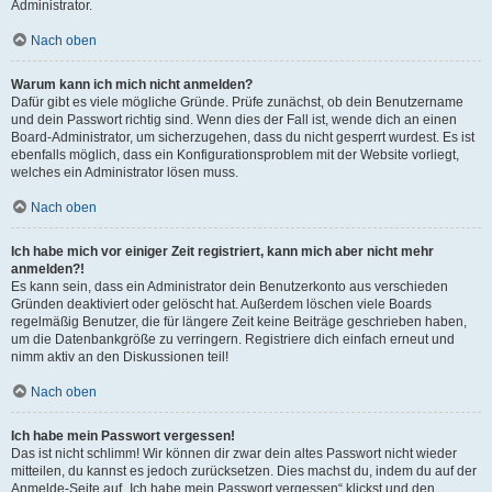
Administrator.
Nach oben
Warum kann ich mich nicht anmelden?
Dafür gibt es viele mögliche Gründe. Prüfe zunächst, ob dein Benutzername
und dein Passwort richtig sind. Wenn dies der Fall ist, wende dich an einen
Board-Administrator, um sicherzugehen, dass du nicht gesperrt wurdest. Es ist
ebenfalls möglich, dass ein Konfigurationsproblem mit der Website vorliegt,
welches ein Administrator lösen muss.
Nach oben
Ich habe mich vor einiger Zeit registriert, kann mich aber nicht mehr
anmelden?!
Es kann sein, dass ein Administrator dein Benutzerkonto aus verschieden
Gründen deaktiviert oder gelöscht hat. Außerdem löschen viele Boards
regelmäßig Benutzer, die für längere Zeit keine Beiträge geschrieben haben,
um die Datenbankgröße zu verringern. Registriere dich einfach erneut und
nimm aktiv an den Diskussionen teil!
Nach oben
Ich habe mein Passwort vergessen!
Das ist nicht schlimm! Wir können dir zwar dein altes Passwort nicht wieder
mitteilen, du kannst es jedoch zurücksetzen. Dies machst du, indem du auf der
Anmelde-Seite auf „Ich habe mein Passwort vergessen“ klickst und den