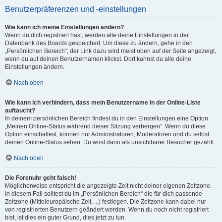
Benutzerpräferenzen und -einstellungen
Wie kann ich meine Einstellungen ändern?
Wenn du dich registriert hast, werden alle deine Einstellungen in der
Datenbank des Boards gespeichert. Um diese zu ändern, gehe in den
„Persönlichen Bereich“; der Link dazu wird meist oben auf der Seite angezeigt,
wenn du auf deinen Benutzernamen klickst. Dort kannst du alle deine
Einstellungen ändern.
Nach oben
Wie kann ich verhindern, dass mein Benutzername in der Online-Liste
auftaucht?
In deinem persönlichen Bereich findest du in den Einstellungen eine Option
„Meinen Online-Status während dieser Sitzung verbergen“. Wenn du diese
Option einschaltest, können nur Administratoren, Moderatoren und du selbst
deinen Online-Status sehen. Du wirst dann als unsichtbarer Besucher gezählt.
Nach oben
Die Forenuhr geht falsch!
Möglicherweise entspricht die angezeigte Zeit nicht deiner eigenen Zeitzone.
In diesem Fall solltest du im „Persönlichen Bereich“ die für dich passende
Zeitzone (Mitteleuropäische Zeit, ...) festlegen. Die Zeitzone kann dabei nur
von registrierten Benutzern geändert werden. Wenn du noch nicht registriert
bist, ist dies ein guter Grund, dies jetzt zu tun.