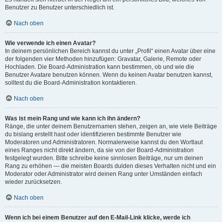
Benutzer zu Benutzer unterschiedlich ist.
Nach oben
Wie verwende ich einen Avatar?
In deinem persönlichen Bereich kannst du unter „Profil“ einen Avatar über eine
der folgenden vier Methoden hinzufügen: Gravatar, Galerie, Remote oder
Hochladen. Die Board-Administration kann bestimmen, ob und wie die
Benutzer Avatare benutzen können. Wenn du keinen Avatar benutzen kannst,
solltest du die Board-Administration kontaktieren.
Nach oben
Was ist mein Rang und wie kann ich ihn ändern?
Ränge, die unter deinem Benutzernamen stehen, zeigen an, wie viele Beiträge
du bislang erstellt hast oder identifizieren bestimmte Benutzer wie
Moderatoren und Administratoren. Normalerweise kannst du den Wortlaut
eines Ranges nicht direkt ändern, da sie von der Board-Administration
festgelegt wurden. Bitte schreibe keine sinnlosen Beiträge, nur um deinen
Rang zu erhöhen — die meisten Boards dulden dieses Verhalten nicht und ein
Moderator oder Administrator wird deinen Rang unter Umständen einfach
wieder zurücksetzen.
Nach oben
Wenn ich bei einem Benutzer auf den E-Mail-Link klicke, werde ich