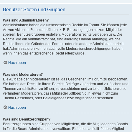
Benutzer-Stufen und Gruppen
Was sind Administratoren?
Administratoren haben die umfassendsten Rechte im Forum. Sie können jede
Art von Aktion im Forum ausführen; z. B. Berechtigungen setzen, Mitglieder
sperren, Benutzergruppen erstellen, Moderationsrechte vergeben usw. Die
Rechte, die ein Administrator hat, sind allerdings davon abhängig, welche
Rechte ihnen ein Gründer des Forums oder ein anderer Administrator erteilt
hat. Administratoren können auch volle Moderationsberechtigungen haben,
wenn ihnen das entsprechende Recht erteilt wurde.
Nach oben
Was sind Moderatoren?
Die Aufgabe der Moderatoren ist es, das Geschehen im Forum zu beobachten.
Sie haben das Recht, in ihrem Bereich Beiträge zu ändern und zu löschen und
Themen zu schließen, zu öffnen, zu verschieben und zu teilen. Üblicherweise
verhindern Moderatoren, dass Mitglieder „offtopic“, d. h. etwas nicht zum
Thema Passendes, oder Beleidigendes bzw. Angreifendes schreiben.
Nach oben
Was sind Benutzergruppen?
Benutzergruppen sind Gruppen von Mitgliedern, die die Mitglieder des Boards
in für die Board-Administration verwaltbare Einheiten aufteilt. Jedes Mitglied