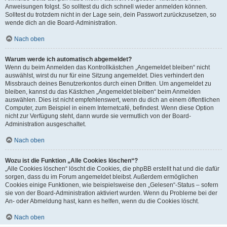
Anweisungen folgst. So solltest du dich schnell wieder anmelden können.
Solltest du trotzdem nicht in der Lage sein, dein Passwort zurückzusetzen, so
wende dich an die Board-Administration.
Nach oben
Warum werde ich automatisch abgemeldet?
Wenn du beim Anmelden das Kontrollkästchen „Angemeldet bleiben“ nicht
auswählst, wirst du nur für eine Sitzung angemeldet. Dies verhindert den
Missbrauch deines Benutzerkontos durch einen Dritten. Um angemeldet zu
bleiben, kannst du das Kästchen „Angemeldet bleiben“ beim Anmelden
auswählen. Dies ist nicht empfehlenswert, wenn du dich an einem öffentlichen
Computer, zum Beispiel in einem Internetcafé, befindest. Wenn diese Option
nicht zur Verfügung steht, dann wurde sie vermutlich von der Board-
Administration ausgeschaltet.
Nach oben
Wozu ist die Funktion „Alle Cookies löschen“?
„Alle Cookies löschen“ löscht die Cookies, die phpBB erstellt hat und die dafür
sorgen, dass du im Forum angemeldet bleibst. Außerdem ermöglichen
Cookies einige Funktionen, wie beispielsweise den „Gelesen“-Status – sofern
sie von der Board-Administration aktiviert wurden. Wenn du Probleme bei der
An- oder Abmeldung hast, kann es helfen, wenn du die Cookies löscht.
Nach oben