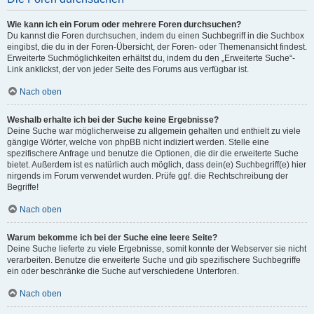
Wie kann ich ein Forum oder mehrere Foren durchsuchen?
Du kannst die Foren durchsuchen, indem du einen Suchbegriff in die Suchbox
eingibst, die du in der Foren-Übersicht, der Foren- oder Themenansicht findest.
Erweiterte Suchmöglichkeiten erhältst du, indem du den „Erweiterte Suche“-
Link anklickst, der von jeder Seite des Forums aus verfügbar ist.
Nach oben
Weshalb erhalte ich bei der Suche keine Ergebnisse?
Deine Suche war möglicherweise zu allgemein gehalten und enthielt zu viele
gängige Wörter, welche von phpBB nicht indiziert werden. Stelle eine
spezifischere Anfrage und benutze die Optionen, die dir die erweiterte Suche
bietet. Außerdem ist es natürlich auch möglich, dass dein(e) Suchbegriff(e) hier
nirgends im Forum verwendet wurden. Prüfe ggf. die Rechtschreibung der
Begriffe!
Nach oben
Warum bekomme ich bei der Suche eine leere Seite?
Deine Suche lieferte zu viele Ergebnisse, somit konnte der Webserver sie nicht
verarbeiten. Benutze die erweiterte Suche und gib spezifischere Suchbegriffe
ein oder beschränke die Suche auf verschiedene Unterforen.
Nach oben