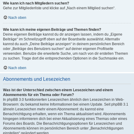
Wie kann ich nach Mitgliedern suchen?
Gehe zur Mitgliederliste und klicke auf „Nach einem Mitglied suchen“.
Nach oben
Wie kann ich meine eigenen Beiträge und Themen finden?
Deine eigenen Beiträge kannst du dir anzeigen lassen, indem du „Eigene
Beiträge“ im Schnellzugriff oben auf der Boardseite auswählst. Alternativ
kannst du auch „Deine Beiträge anzeigen“ in deinem persönlichen Bereich
oder „Beiträge des Benutzers suchen“ auf deiner eigenen Profilseite
verwenden. Benutze die erweiterte Suche, um nach von dir erstellen Themen
zu suchen. Trage dort die entsprechenden Optionen in die Suchmaske ein.
Nach oben
Abonnements und Lesezeichen
Was ist der Unterschied zwischen einem Lesezeichen und einem
Abonnements für ein Thema oder Forum?
In phpBB 3.0 funktionierten Lesezeichen ähnlich den Lesezeichen in Web-
Browsern: du bekamst keine Informationen bei einem Update. Seit phpBB 3.1
ähneln Lesezeichen mehr einem Abonnement: du kannst eine
Benachrichtigung erhalten, wenn ein Thema aktualisiert wird. Abonnements
hingegen informieren dich bei einer Aktualisierung eines Themas oder eines
Forums des Boards. Die Benachrichtigungsoptionen für Lesezeichen und
Abonnements können im persönlichen Bereich unter „Benachrichtigungen
einstellen“ geändert werden.