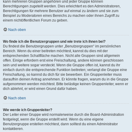
kann mehreren Gruppen angehören und jeder Gruppe können
Berechtigungen zugeteilt werden. Dies erleichtert es den Administratoren,
Berechtigungen für mehrere Benutzer auf einmal zu ändern und sie zum
Beispiel zu Moderatoren eines Bereichs zu machen oder ihnen Zugriff zu
einem nichtöffentlichen Forum zu geben.
Nach oben
Wo finde ich die Benutzergruppen und wie trete ich ihnen bei?
Du findest die Benutzergruppen unter „Benutzergruppen“ im persönlichen
Bereich. Wenn du einer beitreten möchtest, kannst du dies mit der
entsprechenden Schaltfläche machen. Nicht alle Gruppen sind allgemein
offen. Einige erfordern erst eine Freischaltung, andere können geschlossen
sein und weitere sogar versteckt. Wenn die Gruppe offen ist, kannst du ihr
einfach durch die entsprechende Funktion beitreten; verlangt die Gruppe eine
Freischaltung, so kannst du dich für sie bewerben. Ein Gruppenleiter muss
daraufhin deinen Antrag annehmen. Er könnte fragen, warum du in die Gruppe
aufgenommen werden möchtest. Bitte belästige keinen Gruppenleiter, wenn er
dich ablehnt, er wird einen Grund dafür haben.
Nach oben
Wie werde ich Gruppenleiter?
Der Leiter einer Gruppe wird normalerweise durch die Board-Administration
festgelegt, wenn die Gruppe erstellt wird. Wenn du eine eigene
Benutzergruppe erstellen möchtest, dann solltest du einen Administrator
kontaktieren.