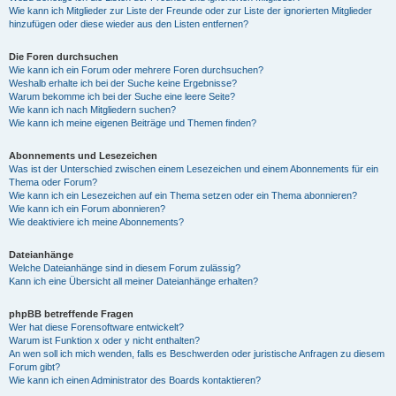
Wie kann ich Mitglieder zur Liste der Freunde oder zur Liste der ignorierten Mitglieder
hinzufügen oder diese wieder aus den Listen entfernen?
Die Foren durchsuchen
Wie kann ich ein Forum oder mehrere Foren durchsuchen?
Weshalb erhalte ich bei der Suche keine Ergebnisse?
Warum bekomme ich bei der Suche eine leere Seite?
Wie kann ich nach Mitgliedern suchen?
Wie kann ich meine eigenen Beiträge und Themen finden?
Abonnements und Lesezeichen
Was ist der Unterschied zwischen einem Lesezeichen und einem Abonnements für ein
Thema oder Forum?
Wie kann ich ein Lesezeichen auf ein Thema setzen oder ein Thema abonnieren?
Wie kann ich ein Forum abonnieren?
Wie deaktiviere ich meine Abonnements?
Dateianhänge
Welche Dateianhänge sind in diesem Forum zulässig?
Kann ich eine Übersicht all meiner Dateianhänge erhalten?
phpBB betreffende Fragen
Wer hat diese Forensoftware entwickelt?
Warum ist Funktion x oder y nicht enthalten?
An wen soll ich mich wenden, falls es Beschwerden oder juristische Anfragen zu diesem
Forum gibt?
Wie kann ich einen Administrator des Boards kontaktieren?