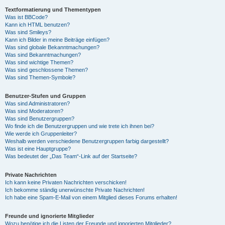
Textformatierung und Thementypen
Was ist BBCode?
Kann ich HTML benutzen?
Was sind Smileys?
Kann ich Bilder in meine Beiträge einfügen?
Was sind globale Bekanntmachungen?
Was sind Bekanntmachungen?
Was sind wichtige Themen?
Was sind geschlossene Themen?
Was sind Themen-Symbole?
Benutzer-Stufen und Gruppen
Was sind Administratoren?
Was sind Moderatoren?
Was sind Benutzergruppen?
Wo finde ich die Benutzergruppen und wie trete ich ihnen bei?
Wie werde ich Gruppenleiter?
Weshalb werden verschiedene Benutzergruppen farbig dargestellt?
Was ist eine Hauptgruppe?
Was bedeutet der „Das Team“-Link auf der Startseite?
Private Nachrichten
Ich kann keine Privaten Nachrichten verschicken!
Ich bekomme ständig unerwünschte Private Nachrichten!
Ich habe eine Spam-E-Mail von einem Mitglied dieses Forums erhalten!
Freunde und ignorierte Mitglieder
Wozu benötige ich die Listen der Freunde und ignorierten Mitglieder?