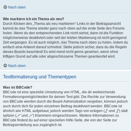
Nach oben
Wie markiere ich ein Thema als neu?
Durch Klicken des „Thema als neu markieren“-Links in der Beitragsansicht
kannst du das Thema wieder ganz nach oben auf die erste Seite des Forums
holen. Wenn du den entsprechenden Link nicht siehst, dann ist die Funktion
möglicherweise deaktiviert oder seit der letzten Markierung ist nicht genügend
Zeit vergangen. Es ist auch möglich, das Thema nach oben zu holen, indem du
einfach eine Antwort darauf schreibst. Stelle jedoch sicher, dass du die Regeln
dieses Boards beachtest! Es wird meist nicht gerne gesehen, wenn ohne
triftigen Grund auf alte oder abgeschlossene Themen geantwortet wird.
Nach oben
Textformatierung und Thementypen
Was ist BBCode?
BBCode ist eine spezielle Umsetzung von HTML, die dir weitreichende
Formatierungsmöglichkeiten für deinen Text gibt. Die Rechte zur Verwendung
von BBCode werden durch die Board-Administration vergeben, können jedoch
auch durch dich für jeden einzelnen Beitrag deaktiviert werden. BBCode ist
ähnlich wie HTML aufgebaut, jedoch werden Tags von eckigen („[“ und „]“) statt
spitzen („<“ und „>“) Klammern eingeschlossen. Weitere Informationen zu
BBCode findest du auf einer speziellen Hilfe-Seite, die von der Seite zur
Beitragserstellung aus zugänglich ist.