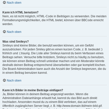
Nach oben
Kann ich HTML benutzen?
Nein, es ist nicht möglich, HTML-Code in Beiträgen zu verwenden. Die meisten
Formatierungsmöglichkeiten, die HTML bietet, können über BBCode erreicht
werden.
Nach oben
Was sind Smileys?
Smileys sind kleine Bilder, die benutzt werden können, um ein Gefühl
auszudrücken. Für jeden Smiley gibt es einen kurzen Code, z. B. bedeutet :)
fröhlich und :( traurig. Die Liste aller Smileys kannst du beim Verfassen eines
Beitrags sehen. Versuche bitte trotzdem, Smileys nicht zu häufig zu benutzen,
sie können einen Beitrag schnell unlesbar machen und ein Moderator könnte
deshalb deinen Beitrag entsprechend überarbeiten oder gar komplett löschen.
Die Board-Administration kann auch die Anzahl der Smileys begrenzen, die du
in einem Beitrag benutzen kannst.
Nach oben
Kann ich Bilder in meine Beiträge einfügen?
Ja, Bilder können in deinem Beitrag angezeigt werden. Wenn die
Administration Dateianhänge erlaubt hat, kannst du das Bild auch direkt
hochladen. Ansonsten musst du zu einem Bild verlinken, das auf einem
öffentlich zugänglichen Server liegt, z. B. http://www.domain.tld/mein-bild.gif.