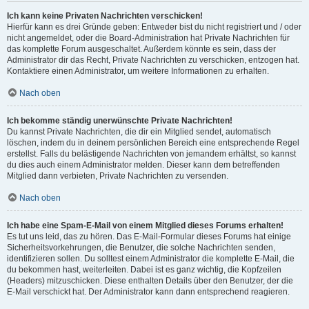
Ich kann keine Privaten Nachrichten verschicken!
Hierfür kann es drei Gründe geben: Entweder bist du nicht registriert und / oder
nicht angemeldet, oder die Board-Administration hat Private Nachrichten für
das komplette Forum ausgeschaltet. Außerdem könnte es sein, dass der
Administrator dir das Recht, Private Nachrichten zu verschicken, entzogen hat.
Kontaktiere einen Administrator, um weitere Informationen zu erhalten.
Nach oben
Ich bekomme ständig unerwünschte Private Nachrichten!
Du kannst Private Nachrichten, die dir ein Mitglied sendet, automatisch
löschen, indem du in deinem persönlichen Bereich eine entsprechende Regel
erstellst. Falls du belästigende Nachrichten von jemandem erhältst, so kannst
du dies auch einem Administrator melden. Dieser kann dem betreffenden
Mitglied dann verbieten, Private Nachrichten zu versenden.
Nach oben
Ich habe eine Spam-E-Mail von einem Mitglied dieses Forums erhalten!
Es tut uns leid, das zu hören. Das E-Mail-Formular dieses Forums hat einige
Sicherheitsvorkehrungen, die Benutzer, die solche Nachrichten senden,
identifizieren sollen. Du solltest einem Administrator die komplette E-Mail, die
du bekommen hast, weiterleiten. Dabei ist es ganz wichtig, die Kopfzeilen
(Headers) mitzuschicken. Diese enthalten Details über den Benutzer, der die
E-Mail verschickt hat. Der Administrator kann dann entsprechend reagieren.