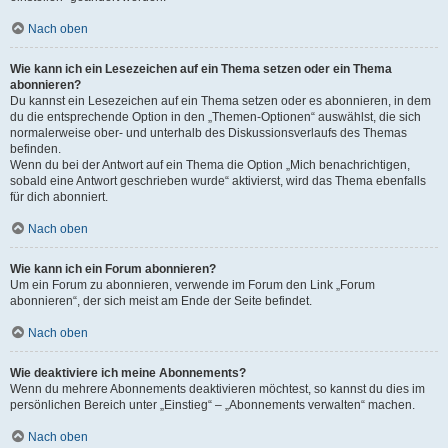
Nach oben
Wie kann ich ein Lesezeichen auf ein Thema setzen oder ein Thema
abonnieren?
Du kannst ein Lesezeichen auf ein Thema setzen oder es abonnieren, in dem
du die entsprechende Option in den „Themen-Optionen“ auswählst, die sich
normalerweise ober- und unterhalb des Diskussionsverlaufs des Themas
befinden.
Wenn du bei der Antwort auf ein Thema die Option „Mich benachrichtigen,
sobald eine Antwort geschrieben wurde“ aktivierst, wird das Thema ebenfalls
für dich abonniert.
Nach oben
Wie kann ich ein Forum abonnieren?
Um ein Forum zu abonnieren, verwende im Forum den Link „Forum
abonnieren“, der sich meist am Ende der Seite befindet.
Nach oben
Wie deaktiviere ich meine Abonnements?
Wenn du mehrere Abonnements deaktivieren möchtest, so kannst du dies im
persönlichen Bereich unter „Einstieg“ – „Abonnements verwalten“ machen.
Nach oben