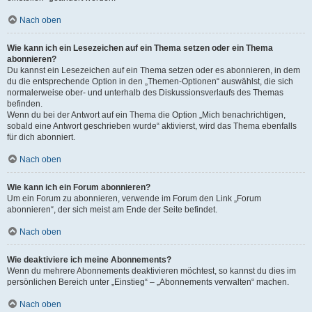
Nach oben
Wie kann ich ein Lesezeichen auf ein Thema setzen oder ein Thema
abonnieren?
Du kannst ein Lesezeichen auf ein Thema setzen oder es abonnieren, in dem
du die entsprechende Option in den „Themen-Optionen“ auswählst, die sich
normalerweise ober- und unterhalb des Diskussionsverlaufs des Themas
befinden.
Wenn du bei der Antwort auf ein Thema die Option „Mich benachrichtigen,
sobald eine Antwort geschrieben wurde“ aktivierst, wird das Thema ebenfalls
für dich abonniert.
Nach oben
Wie kann ich ein Forum abonnieren?
Um ein Forum zu abonnieren, verwende im Forum den Link „Forum
abonnieren“, der sich meist am Ende der Seite befindet.
Nach oben
Wie deaktiviere ich meine Abonnements?
Wenn du mehrere Abonnements deaktivieren möchtest, so kannst du dies im
persönlichen Bereich unter „Einstieg“ – „Abonnements verwalten“ machen.
Nach oben