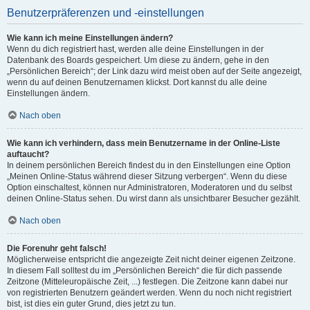
Benutzerpräferenzen und -einstellungen
Wie kann ich meine Einstellungen ändern?
Wenn du dich registriert hast, werden alle deine Einstellungen in der
Datenbank des Boards gespeichert. Um diese zu ändern, gehe in den
„Persönlichen Bereich“; der Link dazu wird meist oben auf der Seite angezeigt,
wenn du auf deinen Benutzernamen klickst. Dort kannst du alle deine
Einstellungen ändern.
Nach oben
Wie kann ich verhindern, dass mein Benutzername in der Online-Liste
auftaucht?
In deinem persönlichen Bereich findest du in den Einstellungen eine Option
„Meinen Online-Status während dieser Sitzung verbergen“. Wenn du diese
Option einschaltest, können nur Administratoren, Moderatoren und du selbst
deinen Online-Status sehen. Du wirst dann als unsichtbarer Besucher gezählt.
Nach oben
Die Forenuhr geht falsch!
Möglicherweise entspricht die angezeigte Zeit nicht deiner eigenen Zeitzone.
In diesem Fall solltest du im „Persönlichen Bereich“ die für dich passende
Zeitzone (Mitteleuropäische Zeit, ...) festlegen. Die Zeitzone kann dabei nur
von registrierten Benutzern geändert werden. Wenn du noch nicht registriert
bist, ist dies ein guter Grund, dies jetzt zu tun.