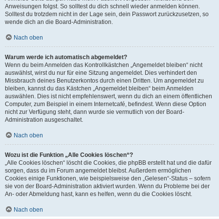
Anweisungen folgst. So solltest du dich schnell wieder anmelden können.
Solltest du trotzdem nicht in der Lage sein, dein Passwort zurückzusetzen, so
wende dich an die Board-Administration.
Nach oben
Warum werde ich automatisch abgemeldet?
Wenn du beim Anmelden das Kontrollkästchen „Angemeldet bleiben“ nicht
auswählst, wirst du nur für eine Sitzung angemeldet. Dies verhindert den
Missbrauch deines Benutzerkontos durch einen Dritten. Um angemeldet zu
bleiben, kannst du das Kästchen „Angemeldet bleiben“ beim Anmelden
auswählen. Dies ist nicht empfehlenswert, wenn du dich an einem öffentlichen
Computer, zum Beispiel in einem Internetcafé, befindest. Wenn diese Option
nicht zur Verfügung steht, dann wurde sie vermutlich von der Board-
Administration ausgeschaltet.
Nach oben
Wozu ist die Funktion „Alle Cookies löschen“?
„Alle Cookies löschen“ löscht die Cookies, die phpBB erstellt hat und die dafür
sorgen, dass du im Forum angemeldet bleibst. Außerdem ermöglichen
Cookies einige Funktionen, wie beispielsweise den „Gelesen“-Status – sofern
sie von der Board-Administration aktiviert wurden. Wenn du Probleme bei der
An- oder Abmeldung hast, kann es helfen, wenn du die Cookies löscht.
Nach oben