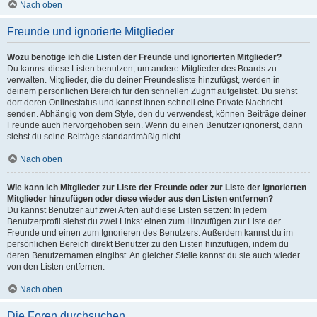
Nach oben
Freunde und ignorierte Mitglieder
Wozu benötige ich die Listen der Freunde und ignorierten Mitglieder?
Du kannst diese Listen benutzen, um andere Mitglieder des Boards zu
verwalten. Mitglieder, die du deiner Freundesliste hinzufügst, werden in
deinem persönlichen Bereich für den schnellen Zugriff aufgelistet. Du siehst
dort deren Onlinestatus und kannst ihnen schnell eine Private Nachricht
senden. Abhängig von dem Style, den du verwendest, können Beiträge deiner
Freunde auch hervorgehoben sein. Wenn du einen Benutzer ignorierst, dann
siehst du seine Beiträge standardmäßig nicht.
Nach oben
Wie kann ich Mitglieder zur Liste der Freunde oder zur Liste der ignorierten
Mitglieder hinzufügen oder diese wieder aus den Listen entfernen?
Du kannst Benutzer auf zwei Arten auf diese Listen setzen: In jedem
Benutzerprofil siehst du zwei Links: einen zum Hinzufügen zur Liste der
Freunde und einen zum Ignorieren des Benutzers. Außerdem kannst du im
persönlichen Bereich direkt Benutzer zu den Listen hinzufügen, indem du
deren Benutzernamen eingibst. An gleicher Stelle kannst du sie auch wieder
von den Listen entfernen.
Nach oben
Die Foren durchsuchen