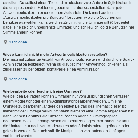
erstellen. Du solltest einen Titel und mindestens zwei Antwortmöglichkeiten in
die entsprechenden Felder eingeben und dabei sicherstellen, dass jede
Antwortmöglichkeit in einer eigenen Zeile steht. Du kannst auch unter
„Auswahlmöglichkeiten pro Benutzer“ festlegen, wie viele Optionen ein
Benutzer auswählen kann, welches Zeitlimit für die Umfrage gilt (0 bedeutet
dabei eine zeitlich unbegrenzte Umfrage) und schließlich, ob die Benutzer ihre
Stimme ändern können.
Nach oben
Wieso kann ich nicht mehr Antwortmöglichkeiten erstellen?
Die maximal zulässige Anzahl von Antwortmöglichkeiten wird durch die Board-
Administration festgelegt. Wenn du glaubst, mehr Antwortmöglichkeiten als
zugelassen zu benötigen, kontaktiere einen Administrator.
Nach oben
Wie bearbeite oder lösche ich eine Umfrage?
Wie bei den Beiträgen können Umfragen nur vom ursprünglichen Verfasser,
einem Moderator oder einem Administrator bearbeitet werden. Um eine
Umfrage zu bearbeiten, ändere den ersten Beitrag des Themas; dieser ist
immer mit der Umfrage verknüpft. Wenn niemand eine Stimme abgegeben hat,
dann können Benutzer die Umfrage löschen oder die Umfrageoption
bearbeiten. Sollte allerdings schon ein Benutzer abgestimmt haben, so kann
die Umfrage nur noch von Moderatoren oder Administratoren geändert oder
gelöscht werden. Dadurch soll die Manipulation von laufenden Umfragen
verhindert werden.