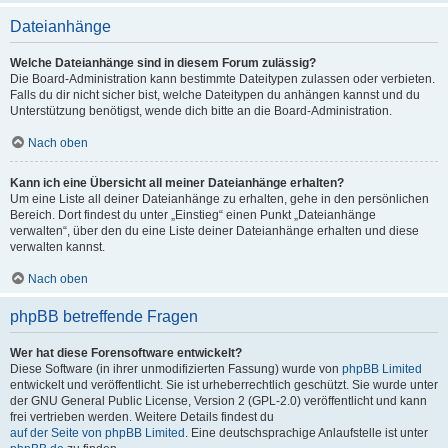
Dateianhänge
Welche Dateianhänge sind in diesem Forum zulässig?
Die Board-Administration kann bestimmte Dateitypen zulassen oder verbieten.
Falls du dir nicht sicher bist, welche Dateitypen du anhängen kannst und du
Unterstützung benötigst, wende dich bitte an die Board-Administration.
Nach oben
Kann ich eine Übersicht all meiner Dateianhänge erhalten?
Um eine Liste all deiner Dateianhänge zu erhalten, gehe in den persönlichen
Bereich. Dort findest du unter „Einstieg“ einen Punkt „Dateianhänge
verwalten“, über den du eine Liste deiner Dateianhänge erhalten und diese
verwalten kannst.
Nach oben
phpBB betreffende Fragen
Wer hat diese Forensoftware entwickelt?
Diese Software (in ihrer unmodifizierten Fassung) wurde von
phpBB Limited
entwickelt und veröffentlicht. Sie ist urheberrechtlich geschützt. Sie wurde unter
der GNU General Public License, Version 2 (GPL-2.0) veröffentlicht und kann
frei vertrieben werden. Weitere Details findest du
auf der Seite von phpBB Limited
. Eine deutschsprachige Anlaufstelle ist unter