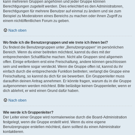
kann mehreren Gruppen angehören und jeder Gruppe können
Berechtigungen zugeteilt werden. Dies erleichtert es den Administratoren,
Berechtigungen für mehrere Benutzer auf einmal zu ändern und sie zum
Beispiel zu Moderatoren eines Bereichs zu machen oder ihnen Zugriff zu
einem nichtöffentlichen Forum zu geben.
Nach oben
Wo finde ich die Benutzergruppen und wie trete ich ihnen bei?
Du findest die Benutzergruppen unter „Benutzergruppen“ im persönlichen
Bereich. Wenn du einer beitreten möchtest, kannst du dies mit der
entsprechenden Schaltfläche machen. Nicht alle Gruppen sind allgemein
offen. Einige erfordern erst eine Freischaltung, andere können geschlossen
sein und weitere sogar versteckt. Wenn die Gruppe offen ist, kannst du ihr
einfach durch die entsprechende Funktion beitreten; verlangt die Gruppe eine
Freischaltung, so kannst du dich für sie bewerben. Ein Gruppenleiter muss
daraufhin deinen Antrag annehmen. Er könnte fragen, warum du in die Gruppe
aufgenommen werden möchtest. Bitte belästige keinen Gruppenleiter, wenn er
dich ablehnt, er wird einen Grund dafür haben.
Nach oben
Wie werde ich Gruppenleiter?
Der Leiter einer Gruppe wird normalerweise durch die Board-Administration
festgelegt, wenn die Gruppe erstellt wird. Wenn du eine eigene
Benutzergruppe erstellen möchtest, dann solltest du einen Administrator
kontaktieren.