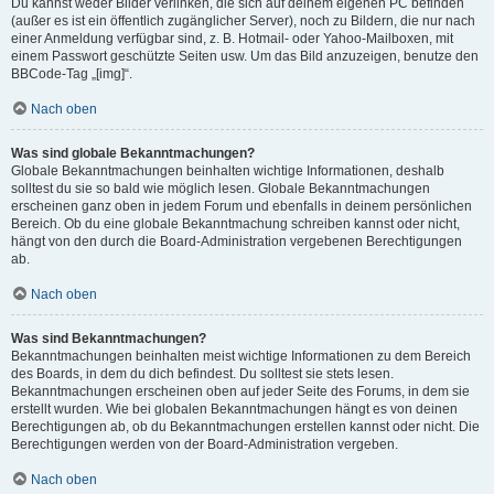
Du kannst weder Bilder verlinken, die sich auf deinem eigenen PC befinden
(außer es ist ein öffentlich zugänglicher Server), noch zu Bildern, die nur nach
einer Anmeldung verfügbar sind, z. B. Hotmail- oder Yahoo-Mailboxen, mit
einem Passwort geschützte Seiten usw. Um das Bild anzuzeigen, benutze den
BBCode-Tag „[img]“.
Nach oben
Was sind globale Bekanntmachungen?
Globale Bekanntmachungen beinhalten wichtige Informationen, deshalb
solltest du sie so bald wie möglich lesen. Globale Bekanntmachungen
erscheinen ganz oben in jedem Forum und ebenfalls in deinem persönlichen
Bereich. Ob du eine globale Bekanntmachung schreiben kannst oder nicht,
hängt von den durch die Board-Administration vergebenen Berechtigungen
ab.
Nach oben
Was sind Bekanntmachungen?
Bekanntmachungen beinhalten meist wichtige Informationen zu dem Bereich
des Boards, in dem du dich befindest. Du solltest sie stets lesen.
Bekanntmachungen erscheinen oben auf jeder Seite des Forums, in dem sie
erstellt wurden. Wie bei globalen Bekanntmachungen hängt es von deinen
Berechtigungen ab, ob du Bekanntmachungen erstellen kannst oder nicht. Die
Berechtigungen werden von der Board-Administration vergeben.
Nach oben