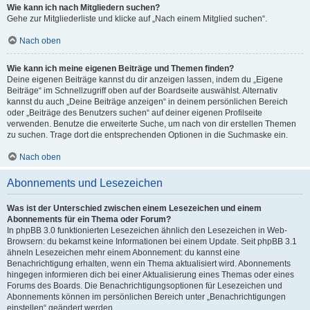
Wie kann ich nach Mitgliedern suchen?
Gehe zur Mitgliederliste und klicke auf „Nach einem Mitglied suchen“.
Nach oben
Wie kann ich meine eigenen Beiträge und Themen finden?
Deine eigenen Beiträge kannst du dir anzeigen lassen, indem du „Eigene
Beiträge“ im Schnellzugriff oben auf der Boardseite auswählst. Alternativ
kannst du auch „Deine Beiträge anzeigen“ in deinem persönlichen Bereich
oder „Beiträge des Benutzers suchen“ auf deiner eigenen Profilseite
verwenden. Benutze die erweiterte Suche, um nach von dir erstellen Themen
zu suchen. Trage dort die entsprechenden Optionen in die Suchmaske ein.
Nach oben
Abonnements und Lesezeichen
Was ist der Unterschied zwischen einem Lesezeichen und einem
Abonnements für ein Thema oder Forum?
In phpBB 3.0 funktionierten Lesezeichen ähnlich den Lesezeichen in Web-
Browsern: du bekamst keine Informationen bei einem Update. Seit phpBB 3.1
ähneln Lesezeichen mehr einem Abonnement: du kannst eine
Benachrichtigung erhalten, wenn ein Thema aktualisiert wird. Abonnements
hingegen informieren dich bei einer Aktualisierung eines Themas oder eines
Forums des Boards. Die Benachrichtigungsoptionen für Lesezeichen und
Abonnements können im persönlichen Bereich unter „Benachrichtigungen
einstellen“ geändert werden.