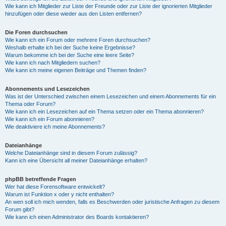
Wie kann ich Mitglieder zur Liste der Freunde oder zur Liste der ignorierten Mitglieder
hinzufügen oder diese wieder aus den Listen entfernen?
Die Foren durchsuchen
Wie kann ich ein Forum oder mehrere Foren durchsuchen?
Weshalb erhalte ich bei der Suche keine Ergebnisse?
Warum bekomme ich bei der Suche eine leere Seite?
Wie kann ich nach Mitgliedern suchen?
Wie kann ich meine eigenen Beiträge und Themen finden?
Abonnements und Lesezeichen
Was ist der Unterschied zwischen einem Lesezeichen und einem Abonnements für ein
Thema oder Forum?
Wie kann ich ein Lesezeichen auf ein Thema setzen oder ein Thema abonnieren?
Wie kann ich ein Forum abonnieren?
Wie deaktiviere ich meine Abonnements?
Dateianhänge
Welche Dateianhänge sind in diesem Forum zulässig?
Kann ich eine Übersicht all meiner Dateianhänge erhalten?
phpBB betreffende Fragen
Wer hat diese Forensoftware entwickelt?
Warum ist Funktion x oder y nicht enthalten?
An wen soll ich mich wenden, falls es Beschwerden oder juristische Anfragen zu diesem
Forum gibt?
Wie kann ich einen Administrator des Boards kontaktieren?