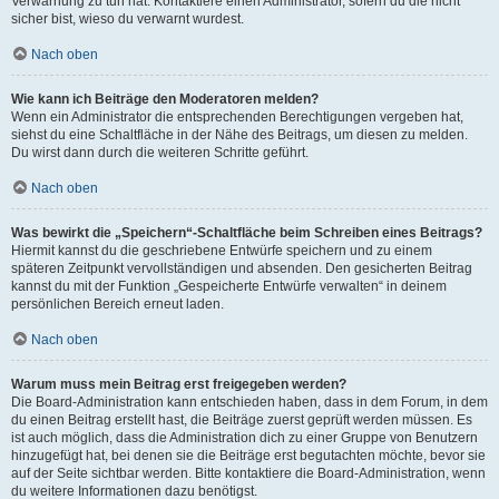
Verwarnung zu tun hat. Kontaktiere einen Administrator, sofern du die nicht
sicher bist, wieso du verwarnt wurdest.
Nach oben
Wie kann ich Beiträge den Moderatoren melden?
Wenn ein Administrator die entsprechenden Berechtigungen vergeben hat,
siehst du eine Schaltfläche in der Nähe des Beitrags, um diesen zu melden.
Du wirst dann durch die weiteren Schritte geführt.
Nach oben
Was bewirkt die „Speichern“-Schaltfläche beim Schreiben eines Beitrags?
Hiermit kannst du die geschriebene Entwürfe speichern und zu einem
späteren Zeitpunkt vervollständigen und absenden. Den gesicherten Beitrag
kannst du mit der Funktion „Gespeicherte Entwürfe verwalten“ in deinem
persönlichen Bereich erneut laden.
Nach oben
Warum muss mein Beitrag erst freigegeben werden?
Die Board-Administration kann entschieden haben, dass in dem Forum, in dem
du einen Beitrag erstellt hast, die Beiträge zuerst geprüft werden müssen. Es
ist auch möglich, dass die Administration dich zu einer Gruppe von Benutzern
hinzugefügt hat, bei denen sie die Beiträge erst begutachten möchte, bevor sie
auf der Seite sichtbar werden. Bitte kontaktiere die Board-Administration, wenn
du weitere Informationen dazu benötigst.