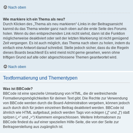
Nach oben
Wie markiere ich ein Thema als neu?
Durch Klicken des „Thema als neu markieren“-Links in der Beitragsansicht
kannst du das Thema wieder ganz nach oben auf die erste Seite des Forums
holen. Wenn du den entsprechenden Link nicht siehst, dann ist die Funktion
möglicherweise deaktiviert oder seit der letzten Markierung ist nicht genügend
Zeit vergangen. Es ist auch möglich, das Thema nach oben zu holen, indem du
einfach eine Antwort darauf schreibst. Stelle jedoch sicher, dass du die Regeln
dieses Boards beachtest! Es wird meist nicht gerne gesehen, wenn ohne
triftigen Grund auf alte oder abgeschlossene Themen geantwortet wird.
Nach oben
Textformatierung und Thementypen
Was ist BBCode?
BBCode ist eine spezielle Umsetzung von HTML, die dir weitreichende
Formatierungsmöglichkeiten für deinen Text gibt. Die Rechte zur Verwendung
von BBCode werden durch die Board-Administration vergeben, können jedoch
auch durch dich für jeden einzelnen Beitrag deaktiviert werden. BBCode ist
ähnlich wie HTML aufgebaut, jedoch werden Tags von eckigen („[“ und „]“) statt
spitzen („<“ und „>“) Klammern eingeschlossen. Weitere Informationen zu
BBCode findest du auf einer speziellen Hilfe-Seite, die von der Seite zur
Beitragserstellung aus zugänglich ist.