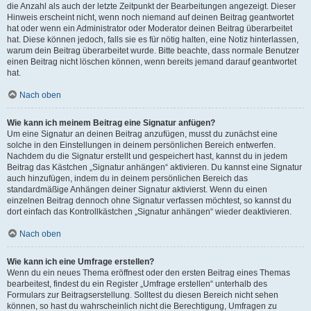
die Anzahl als auch der letzte Zeitpunkt der Bearbeitungen angezeigt. Dieser
Hinweis erscheint nicht, wenn noch niemand auf deinen Beitrag geantwortet
hat oder wenn ein Administrator oder Moderator deinen Beitrag überarbeitet
hat. Diese können jedoch, falls sie es für nötig halten, eine Notiz hinterlassen,
warum dein Beitrag überarbeitet wurde. Bitte beachte, dass normale Benutzer
einen Beitrag nicht löschen können, wenn bereits jemand darauf geantwortet
hat.
Nach oben
Wie kann ich meinem Beitrag eine Signatur anfügen?
Um eine Signatur an deinen Beitrag anzufügen, musst du zunächst eine
solche in den Einstellungen in deinem persönlichen Bereich entwerfen.
Nachdem du die Signatur erstellt und gespeichert hast, kannst du in jedem
Beitrag das Kästchen „Signatur anhängen“ aktivieren. Du kannst eine Signatur
auch hinzufügen, indem du in deinem persönlichen Bereich das
standardmäßige Anhängen deiner Signatur aktivierst. Wenn du einen
einzelnen Beitrag dennoch ohne Signatur verfassen möchtest, so kannst du
dort einfach das Kontrollkästchen „Signatur anhängen“ wieder deaktivieren.
Nach oben
Wie kann ich eine Umfrage erstellen?
Wenn du ein neues Thema eröffnest oder den ersten Beitrag eines Themas
bearbeitest, findest du ein Register „Umfrage erstellen“ unterhalb des
Formulars zur Beitragserstellung. Solltest du diesen Bereich nicht sehen
können, so hast du wahrscheinlich nicht die Berechtigung, Umfragen zu