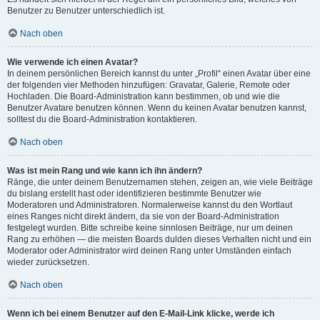
Benutzer zu Benutzer unterschiedlich ist.
Nach oben
Wie verwende ich einen Avatar?
In deinem persönlichen Bereich kannst du unter „Profil“ einen Avatar über eine
der folgenden vier Methoden hinzufügen: Gravatar, Galerie, Remote oder
Hochladen. Die Board-Administration kann bestimmen, ob und wie die
Benutzer Avatare benutzen können. Wenn du keinen Avatar benutzen kannst,
solltest du die Board-Administration kontaktieren.
Nach oben
Was ist mein Rang und wie kann ich ihn ändern?
Ränge, die unter deinem Benutzernamen stehen, zeigen an, wie viele Beiträge
du bislang erstellt hast oder identifizieren bestimmte Benutzer wie
Moderatoren und Administratoren. Normalerweise kannst du den Wortlaut
eines Ranges nicht direkt ändern, da sie von der Board-Administration
festgelegt wurden. Bitte schreibe keine sinnlosen Beiträge, nur um deinen
Rang zu erhöhen — die meisten Boards dulden dieses Verhalten nicht und ein
Moderator oder Administrator wird deinen Rang unter Umständen einfach
wieder zurücksetzen.
Nach oben
Wenn ich bei einem Benutzer auf den E-Mail-Link klicke, werde ich