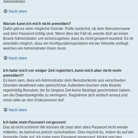
Administrator.
Nach oben
Warum kann ich mich nicht anmelden?
Dafür gibt es viele mögliche Gründe. Prüfe zunächst, ob dein Benutzername
und dein Passwort richtig sind. Wenn dies der Fall ist, wende dich an einen
Board-Administrator, um sicherzugehen, dass du nicht gesperrt wurdest. Es ist
ebenfalls möglich, dass ein Konfigurationsproblem mit der Website vorliegt,
welches ein Administrator lösen muss.
Nach oben
Ich habe mich vor einiger Zeit registriert, kann mich aber nicht mehr
anmelden?!
Es kann sein, dass ein Administrator dein Benutzerkonto aus verschieden
Gründen deaktiviert oder gelöscht hat. Außerdem löschen viele Boards
regelmäßig Benutzer, die für längere Zeit keine Beiträge geschrieben haben,
um die Datenbankgröße zu verringern. Registriere dich einfach erneut und
nimm aktiv an den Diskussionen teil!
Nach oben
Ich habe mein Passwort vergessen!
Das ist nicht schlimm! Wir können dir zwar dein altes Passwort nicht wieder
mitteilen, du kannst es jedoch zurücksetzen. Dies machst du, indem du auf der
Anmelde-Seite auf „Ich habe mein Passwort vergessen“ klickst und den