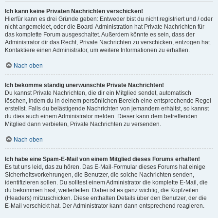
Ich kann keine Privaten Nachrichten verschicken!
Hierfür kann es drei Gründe geben: Entweder bist du nicht registriert und / oder
nicht angemeldet, oder die Board-Administration hat Private Nachrichten für
das komplette Forum ausgeschaltet. Außerdem könnte es sein, dass der
Administrator dir das Recht, Private Nachrichten zu verschicken, entzogen hat.
Kontaktiere einen Administrator, um weitere Informationen zu erhalten.
Nach oben
Ich bekomme ständig unerwünschte Private Nachrichten!
Du kannst Private Nachrichten, die dir ein Mitglied sendet, automatisch
löschen, indem du in deinem persönlichen Bereich eine entsprechende Regel
erstellst. Falls du belästigende Nachrichten von jemandem erhältst, so kannst
du dies auch einem Administrator melden. Dieser kann dem betreffenden
Mitglied dann verbieten, Private Nachrichten zu versenden.
Nach oben
Ich habe eine Spam-E-Mail von einem Mitglied dieses Forums erhalten!
Es tut uns leid, das zu hören. Das E-Mail-Formular dieses Forums hat einige
Sicherheitsvorkehrungen, die Benutzer, die solche Nachrichten senden,
identifizieren sollen. Du solltest einem Administrator die komplette E-Mail, die
du bekommen hast, weiterleiten. Dabei ist es ganz wichtig, die Kopfzeilen
(Headers) mitzuschicken. Diese enthalten Details über den Benutzer, der die
E-Mail verschickt hat. Der Administrator kann dann entsprechend reagieren.