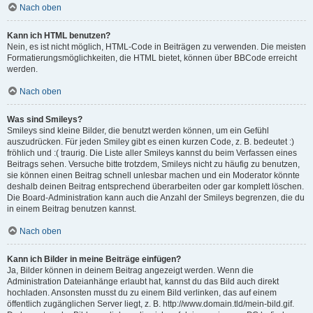
Nach oben
Kann ich HTML benutzen?
Nein, es ist nicht möglich, HTML-Code in Beiträgen zu verwenden. Die meisten
Formatierungsmöglichkeiten, die HTML bietet, können über BBCode erreicht
werden.
Nach oben
Was sind Smileys?
Smileys sind kleine Bilder, die benutzt werden können, um ein Gefühl
auszudrücken. Für jeden Smiley gibt es einen kurzen Code, z. B. bedeutet :)
fröhlich und :( traurig. Die Liste aller Smileys kannst du beim Verfassen eines
Beitrags sehen. Versuche bitte trotzdem, Smileys nicht zu häufig zu benutzen,
sie können einen Beitrag schnell unlesbar machen und ein Moderator könnte
deshalb deinen Beitrag entsprechend überarbeiten oder gar komplett löschen.
Die Board-Administration kann auch die Anzahl der Smileys begrenzen, die du
in einem Beitrag benutzen kannst.
Nach oben
Kann ich Bilder in meine Beiträge einfügen?
Ja, Bilder können in deinem Beitrag angezeigt werden. Wenn die
Administration Dateianhänge erlaubt hat, kannst du das Bild auch direkt
hochladen. Ansonsten musst du zu einem Bild verlinken, das auf einem
öffentlich zugänglichen Server liegt, z. B. http://www.domain.tld/mein-bild.gif.