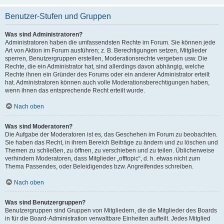
Benutzer-Stufen und Gruppen
Was sind Administratoren?
Administratoren haben die umfassendsten Rechte im Forum. Sie können jede
Art von Aktion im Forum ausführen; z. B. Berechtigungen setzen, Mitglieder
sperren, Benutzergruppen erstellen, Moderationsrechte vergeben usw. Die
Rechte, die ein Administrator hat, sind allerdings davon abhängig, welche
Rechte ihnen ein Gründer des Forums oder ein anderer Administrator erteilt
hat. Administratoren können auch volle Moderationsberechtigungen haben,
wenn ihnen das entsprechende Recht erteilt wurde.
Nach oben
Was sind Moderatoren?
Die Aufgabe der Moderatoren ist es, das Geschehen im Forum zu beobachten.
Sie haben das Recht, in ihrem Bereich Beiträge zu ändern und zu löschen und
Themen zu schließen, zu öffnen, zu verschieben und zu teilen. Üblicherweise
verhindern Moderatoren, dass Mitglieder „offtopic“, d. h. etwas nicht zum
Thema Passendes, oder Beleidigendes bzw. Angreifendes schreiben.
Nach oben
Was sind Benutzergruppen?
Benutzergruppen sind Gruppen von Mitgliedern, die die Mitglieder des Boards
in für die Board-Administration verwaltbare Einheiten aufteilt. Jedes Mitglied