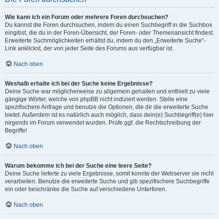
Wie kann ich ein Forum oder mehrere Foren durchsuchen?
Du kannst die Foren durchsuchen, indem du einen Suchbegriff in die Suchbox
eingibst, die du in der Foren-Übersicht, der Foren- oder Themenansicht findest.
Erweiterte Suchmöglichkeiten erhältst du, indem du den „Erweiterte Suche“-
Link anklickst, der von jeder Seite des Forums aus verfügbar ist.
Nach oben
Weshalb erhalte ich bei der Suche keine Ergebnisse?
Deine Suche war möglicherweise zu allgemein gehalten und enthielt zu viele
gängige Wörter, welche von phpBB nicht indiziert werden. Stelle eine
spezifischere Anfrage und benutze die Optionen, die dir die erweiterte Suche
bietet. Außerdem ist es natürlich auch möglich, dass dein(e) Suchbegriff(e) hier
nirgends im Forum verwendet wurden. Prüfe ggf. die Rechtschreibung der
Begriffe!
Nach oben
Warum bekomme ich bei der Suche eine leere Seite?
Deine Suche lieferte zu viele Ergebnisse, somit konnte der Webserver sie nicht
verarbeiten. Benutze die erweiterte Suche und gib spezifischere Suchbegriffe
ein oder beschränke die Suche auf verschiedene Unterforen.
Nach oben