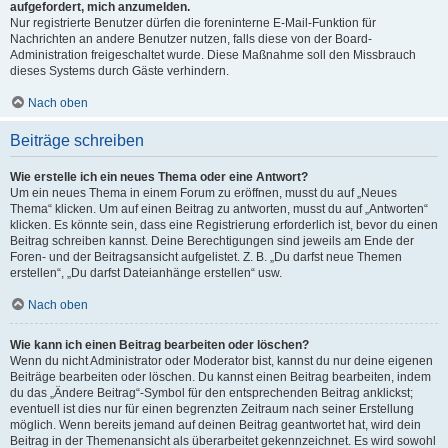
aufgefordert, mich anzumelden.
Nur registrierte Benutzer dürfen die foreninterne E-Mail-Funktion für
Nachrichten an andere Benutzer nutzen, falls diese von der Board-
Administration freigeschaltet wurde. Diese Maßnahme soll den Missbrauch
dieses Systems durch Gäste verhindern.
Nach oben
Beiträge schreiben
Wie erstelle ich ein neues Thema oder eine Antwort?
Um ein neues Thema in einem Forum zu eröffnen, musst du auf „Neues
Thema“ klicken. Um auf einen Beitrag zu antworten, musst du auf „Antworten“
klicken. Es könnte sein, dass eine Registrierung erforderlich ist, bevor du einen
Beitrag schreiben kannst. Deine Berechtigungen sind jeweils am Ende der
Foren- und der Beitragsansicht aufgelistet. Z. B. „Du darfst neue Themen
erstellen“, „Du darfst Dateianhänge erstellen“ usw.
Nach oben
Wie kann ich einen Beitrag bearbeiten oder löschen?
Wenn du nicht Administrator oder Moderator bist, kannst du nur deine eigenen
Beiträge bearbeiten oder löschen. Du kannst einen Beitrag bearbeiten, indem
du das „Ändere Beitrag“-Symbol für den entsprechenden Beitrag anklickst;
eventuell ist dies nur für einen begrenzten Zeitraum nach seiner Erstellung
möglich. Wenn bereits jemand auf deinen Beitrag geantwortet hat, wird dein
Beitrag in der Themenansicht als überarbeitet gekennzeichnet. Es wird sowohl