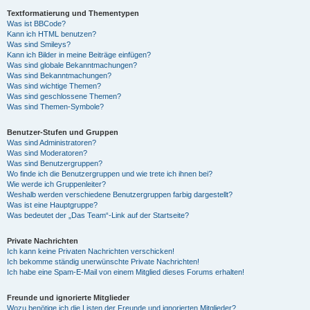
Textformatierung und Thementypen
Was ist BBCode?
Kann ich HTML benutzen?
Was sind Smileys?
Kann ich Bilder in meine Beiträge einfügen?
Was sind globale Bekanntmachungen?
Was sind Bekanntmachungen?
Was sind wichtige Themen?
Was sind geschlossene Themen?
Was sind Themen-Symbole?
Benutzer-Stufen und Gruppen
Was sind Administratoren?
Was sind Moderatoren?
Was sind Benutzergruppen?
Wo finde ich die Benutzergruppen und wie trete ich ihnen bei?
Wie werde ich Gruppenleiter?
Weshalb werden verschiedene Benutzergruppen farbig dargestellt?
Was ist eine Hauptgruppe?
Was bedeutet der „Das Team“-Link auf der Startseite?
Private Nachrichten
Ich kann keine Privaten Nachrichten verschicken!
Ich bekomme ständig unerwünschte Private Nachrichten!
Ich habe eine Spam-E-Mail von einem Mitglied dieses Forums erhalten!
Freunde und ignorierte Mitglieder
Wozu benötige ich die Listen der Freunde und ignorierten Mitglieder?