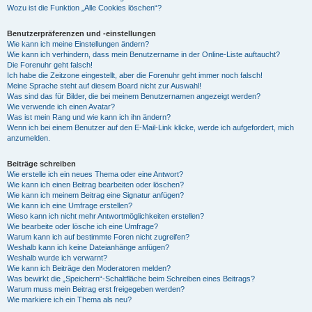
Wozu ist die Funktion „Alle Cookies löschen“?
Benutzerpräferenzen und -einstellungen
Wie kann ich meine Einstellungen ändern?
Wie kann ich verhindern, dass mein Benutzername in der Online-Liste auftaucht?
Die Forenuhr geht falsch!
Ich habe die Zeitzone eingestellt, aber die Forenuhr geht immer noch falsch!
Meine Sprache steht auf diesem Board nicht zur Auswahl!
Was sind das für Bilder, die bei meinem Benutzernamen angezeigt werden?
Wie verwende ich einen Avatar?
Was ist mein Rang und wie kann ich ihn ändern?
Wenn ich bei einem Benutzer auf den E-Mail-Link klicke, werde ich aufgefordert, mich
anzumelden.
Beiträge schreiben
Wie erstelle ich ein neues Thema oder eine Antwort?
Wie kann ich einen Beitrag bearbeiten oder löschen?
Wie kann ich meinem Beitrag eine Signatur anfügen?
Wie kann ich eine Umfrage erstellen?
Wieso kann ich nicht mehr Antwortmöglichkeiten erstellen?
Wie bearbeite oder lösche ich eine Umfrage?
Warum kann ich auf bestimmte Foren nicht zugreifen?
Weshalb kann ich keine Dateianhänge anfügen?
Weshalb wurde ich verwarnt?
Wie kann ich Beiträge den Moderatoren melden?
Was bewirkt die „Speichern“-Schaltfläche beim Schreiben eines Beitrags?
Warum muss mein Beitrag erst freigegeben werden?
Wie markiere ich ein Thema als neu?