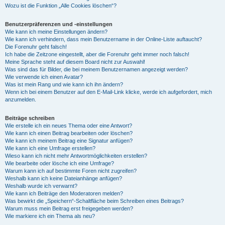
Wozu ist die Funktion „Alle Cookies löschen“?
Benutzerpräferenzen und -einstellungen
Wie kann ich meine Einstellungen ändern?
Wie kann ich verhindern, dass mein Benutzername in der Online-Liste auftaucht?
Die Forenuhr geht falsch!
Ich habe die Zeitzone eingestellt, aber die Forenuhr geht immer noch falsch!
Meine Sprache steht auf diesem Board nicht zur Auswahl!
Was sind das für Bilder, die bei meinem Benutzernamen angezeigt werden?
Wie verwende ich einen Avatar?
Was ist mein Rang und wie kann ich ihn ändern?
Wenn ich bei einem Benutzer auf den E-Mail-Link klicke, werde ich aufgefordert, mich
anzumelden.
Beiträge schreiben
Wie erstelle ich ein neues Thema oder eine Antwort?
Wie kann ich einen Beitrag bearbeiten oder löschen?
Wie kann ich meinem Beitrag eine Signatur anfügen?
Wie kann ich eine Umfrage erstellen?
Wieso kann ich nicht mehr Antwortmöglichkeiten erstellen?
Wie bearbeite oder lösche ich eine Umfrage?
Warum kann ich auf bestimmte Foren nicht zugreifen?
Weshalb kann ich keine Dateianhänge anfügen?
Weshalb wurde ich verwarnt?
Wie kann ich Beiträge den Moderatoren melden?
Was bewirkt die „Speichern“-Schaltfläche beim Schreiben eines Beitrags?
Warum muss mein Beitrag erst freigegeben werden?
Wie markiere ich ein Thema als neu?