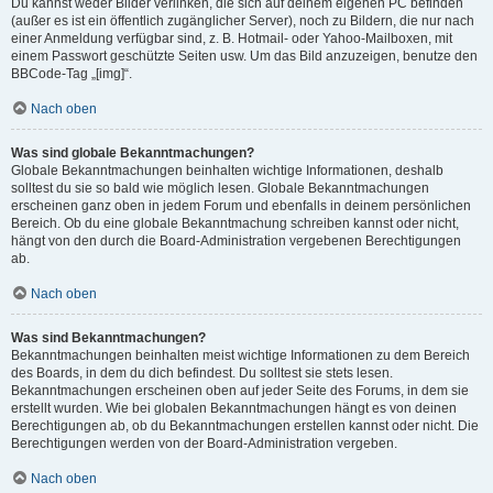
Du kannst weder Bilder verlinken, die sich auf deinem eigenen PC befinden
(außer es ist ein öffentlich zugänglicher Server), noch zu Bildern, die nur nach
einer Anmeldung verfügbar sind, z. B. Hotmail- oder Yahoo-Mailboxen, mit
einem Passwort geschützte Seiten usw. Um das Bild anzuzeigen, benutze den
BBCode-Tag „[img]“.
Nach oben
Was sind globale Bekanntmachungen?
Globale Bekanntmachungen beinhalten wichtige Informationen, deshalb
solltest du sie so bald wie möglich lesen. Globale Bekanntmachungen
erscheinen ganz oben in jedem Forum und ebenfalls in deinem persönlichen
Bereich. Ob du eine globale Bekanntmachung schreiben kannst oder nicht,
hängt von den durch die Board-Administration vergebenen Berechtigungen
ab.
Nach oben
Was sind Bekanntmachungen?
Bekanntmachungen beinhalten meist wichtige Informationen zu dem Bereich
des Boards, in dem du dich befindest. Du solltest sie stets lesen.
Bekanntmachungen erscheinen oben auf jeder Seite des Forums, in dem sie
erstellt wurden. Wie bei globalen Bekanntmachungen hängt es von deinen
Berechtigungen ab, ob du Bekanntmachungen erstellen kannst oder nicht. Die
Berechtigungen werden von der Board-Administration vergeben.
Nach oben