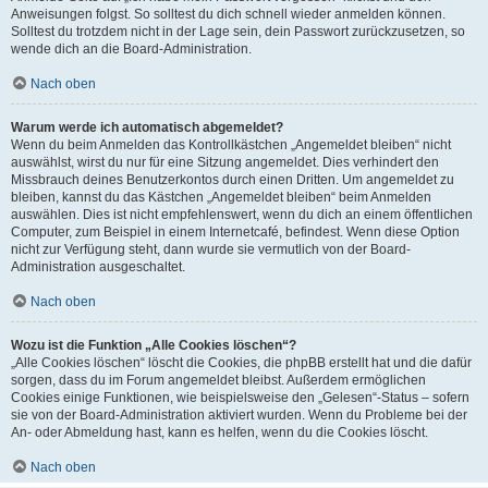
Anweisungen folgst. So solltest du dich schnell wieder anmelden können.
Solltest du trotzdem nicht in der Lage sein, dein Passwort zurückzusetzen, so
wende dich an die Board-Administration.
Nach oben
Warum werde ich automatisch abgemeldet?
Wenn du beim Anmelden das Kontrollkästchen „Angemeldet bleiben“ nicht
auswählst, wirst du nur für eine Sitzung angemeldet. Dies verhindert den
Missbrauch deines Benutzerkontos durch einen Dritten. Um angemeldet zu
bleiben, kannst du das Kästchen „Angemeldet bleiben“ beim Anmelden
auswählen. Dies ist nicht empfehlenswert, wenn du dich an einem öffentlichen
Computer, zum Beispiel in einem Internetcafé, befindest. Wenn diese Option
nicht zur Verfügung steht, dann wurde sie vermutlich von der Board-
Administration ausgeschaltet.
Nach oben
Wozu ist die Funktion „Alle Cookies löschen“?
„Alle Cookies löschen“ löscht die Cookies, die phpBB erstellt hat und die dafür
sorgen, dass du im Forum angemeldet bleibst. Außerdem ermöglichen
Cookies einige Funktionen, wie beispielsweise den „Gelesen“-Status – sofern
sie von der Board-Administration aktiviert wurden. Wenn du Probleme bei der
An- oder Abmeldung hast, kann es helfen, wenn du die Cookies löscht.
Nach oben