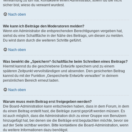
Verwarnung zu tun hat. Kontaktiere einen Administrator, sofern du die nicht
sicher bist, wieso du verwarnt wurdest.
Nach oben
Wie kann ich Beiträge den Moderatoren melden?
Wenn ein Administrator die entsprechenden Berechtigungen vergeben hat,
siehst du eine Schaltfläche in der Nähe des Beitrags, um diesen zu melden.
Du wirst dann durch die weiteren Schritte geführt.
Nach oben
Was bewirkt die „Speichern“-Schaltfläche beim Schreiben eines Beitrags?
Hiermit kannst du die geschriebene Entwürfe speichern und zu einem
späteren Zeitpunkt vervollständigen und absenden. Den gesicherten Beitrag
kannst du mit der Funktion „Gespeicherte Entwürfe verwalten“ in deinem
persönlichen Bereich erneut laden.
Nach oben
Warum muss mein Beitrag erst freigegeben werden?
Die Board-Administration kann entschieden haben, dass in dem Forum, in dem
du einen Beitrag erstellt hast, die Beiträge zuerst geprüft werden müssen. Es
ist auch möglich, dass die Administration dich zu einer Gruppe von Benutzern
hinzugefügt hat, bei denen sie die Beiträge erst begutachten möchte, bevor sie
auf der Seite sichtbar werden. Bitte kontaktiere die Board-Administration, wenn
du weitere Informationen dazu benötigst.