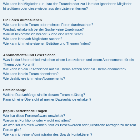
Wie kann ich Mitglieder zur Liste der Freunde oder zur Liste der ignorierten Mitglieder
hinzufügen oder diese wieder aus den Listen entfernen?
Die Foren durchsuchen
Wie kann ich ein Forum oder mehrere Foren durchsuchen?
Weshalb erhalte ich bei der Suche keine Ergebnisse?
Warum bekomme ich bei der Suche eine leere Seite?
Wie kann ich nach Mitgliedern suchen?
Wie kann ich meine eigenen Beiträge und Themen finden?
Abonnements und Lesezeichen
Was ist der Unterschied zwischen einem Lesezeichen und einem Abonnements für ein
Thema oder Forum?
Wie kann ich ein Lesezeichen auf ein Thema setzen oder ein Thema abonnieren?
Wie kann ich ein Forum abonnieren?
Wie deaktiviere ich meine Abonnements?
Dateianhänge
Welche Dateianhänge sind in diesem Forum zulässig?
Kann ich eine Übersicht all meiner Dateianhänge erhalten?
phpBB betreffende Fragen
Wer hat diese Forensoftware entwickelt?
Warum ist Funktion x oder y nicht enthalten?
An wen soll ich mich wenden, falls es Beschwerden oder juristische Anfragen zu diesem
Forum gibt?
Wie kann ich einen Administrator des Boards kontaktieren?