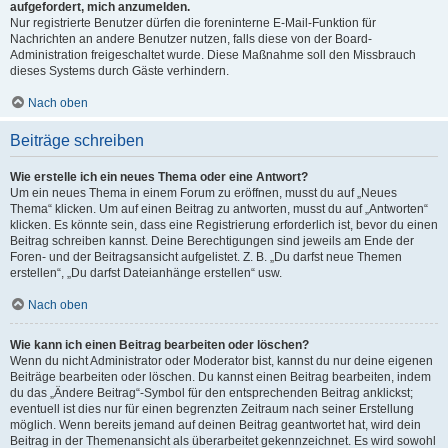
aufgefordert, mich anzumelden.
Nur registrierte Benutzer dürfen die foreninterne E-Mail-Funktion für
Nachrichten an andere Benutzer nutzen, falls diese von der Board-
Administration freigeschaltet wurde. Diese Maßnahme soll den Missbrauch
dieses Systems durch Gäste verhindern.
Nach oben
Beiträge schreiben
Wie erstelle ich ein neues Thema oder eine Antwort?
Um ein neues Thema in einem Forum zu eröffnen, musst du auf „Neues
Thema“ klicken. Um auf einen Beitrag zu antworten, musst du auf „Antworten“
klicken. Es könnte sein, dass eine Registrierung erforderlich ist, bevor du einen
Beitrag schreiben kannst. Deine Berechtigungen sind jeweils am Ende der
Foren- und der Beitragsansicht aufgelistet. Z. B. „Du darfst neue Themen
erstellen“, „Du darfst Dateianhänge erstellen“ usw.
Nach oben
Wie kann ich einen Beitrag bearbeiten oder löschen?
Wenn du nicht Administrator oder Moderator bist, kannst du nur deine eigenen
Beiträge bearbeiten oder löschen. Du kannst einen Beitrag bearbeiten, indem
du das „Ändere Beitrag“-Symbol für den entsprechenden Beitrag anklickst;
eventuell ist dies nur für einen begrenzten Zeitraum nach seiner Erstellung
möglich. Wenn bereits jemand auf deinen Beitrag geantwortet hat, wird dein
Beitrag in der Themenansicht als überarbeitet gekennzeichnet. Es wird sowohl