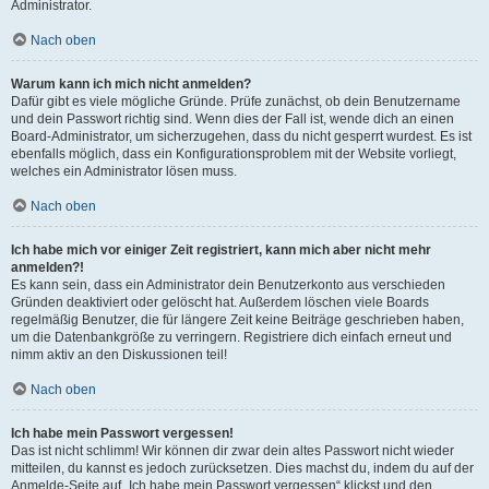
Administrator.
Nach oben
Warum kann ich mich nicht anmelden?
Dafür gibt es viele mögliche Gründe. Prüfe zunächst, ob dein Benutzername
und dein Passwort richtig sind. Wenn dies der Fall ist, wende dich an einen
Board-Administrator, um sicherzugehen, dass du nicht gesperrt wurdest. Es ist
ebenfalls möglich, dass ein Konfigurationsproblem mit der Website vorliegt,
welches ein Administrator lösen muss.
Nach oben
Ich habe mich vor einiger Zeit registriert, kann mich aber nicht mehr
anmelden?!
Es kann sein, dass ein Administrator dein Benutzerkonto aus verschieden
Gründen deaktiviert oder gelöscht hat. Außerdem löschen viele Boards
regelmäßig Benutzer, die für längere Zeit keine Beiträge geschrieben haben,
um die Datenbankgröße zu verringern. Registriere dich einfach erneut und
nimm aktiv an den Diskussionen teil!
Nach oben
Ich habe mein Passwort vergessen!
Das ist nicht schlimm! Wir können dir zwar dein altes Passwort nicht wieder
mitteilen, du kannst es jedoch zurücksetzen. Dies machst du, indem du auf der
Anmelde-Seite auf „Ich habe mein Passwort vergessen“ klickst und den