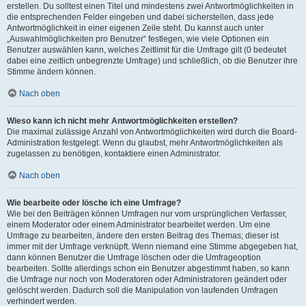
erstellen. Du solltest einen Titel und mindestens zwei Antwortmöglichkeiten in
die entsprechenden Felder eingeben und dabei sicherstellen, dass jede
Antwortmöglichkeit in einer eigenen Zeile steht. Du kannst auch unter
„Auswahlmöglichkeiten pro Benutzer“ festlegen, wie viele Optionen ein
Benutzer auswählen kann, welches Zeitlimit für die Umfrage gilt (0 bedeutet
dabei eine zeitlich unbegrenzte Umfrage) und schließlich, ob die Benutzer ihre
Stimme ändern können.
Nach oben
Wieso kann ich nicht mehr Antwortmöglichkeiten erstellen?
Die maximal zulässige Anzahl von Antwortmöglichkeiten wird durch die Board-
Administration festgelegt. Wenn du glaubst, mehr Antwortmöglichkeiten als
zugelassen zu benötigen, kontaktiere einen Administrator.
Nach oben
Wie bearbeite oder lösche ich eine Umfrage?
Wie bei den Beiträgen können Umfragen nur vom ursprünglichen Verfasser,
einem Moderator oder einem Administrator bearbeitet werden. Um eine
Umfrage zu bearbeiten, ändere den ersten Beitrag des Themas; dieser ist
immer mit der Umfrage verknüpft. Wenn niemand eine Stimme abgegeben hat,
dann können Benutzer die Umfrage löschen oder die Umfrageoption
bearbeiten. Sollte allerdings schon ein Benutzer abgestimmt haben, so kann
die Umfrage nur noch von Moderatoren oder Administratoren geändert oder
gelöscht werden. Dadurch soll die Manipulation von laufenden Umfragen
verhindert werden.