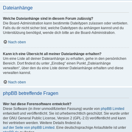
Dateianhänge
Welche Dateianhänge sind in diesem Forum zulässig?
Die Board-Administration kann bestimmte Dateitypen zulassen oder verbieten.
Falls du dir nicht sicher bist, welche Dateitypen du anhängen kannst und du
Unterstützung benötigst, wende dich bitte an die Board-Administration.
Nach oben
Kann ich eine Übersicht all meiner Dateianhänge erhalten?
Um eine Liste all deiner Dateianhänge zu erhalten, gehe in den persönlichen
Bereich. Dort findest du unter „Einstieg“ einen Punkt „Dateianhänge
verwalten“, über den du eine Liste deiner Dateianhänge erhalten und diese
verwalten kannst.
Nach oben
phpBB betreffende Fragen
Wer hat diese Forensoftware entwickelt?
Diese Software (in ihrer unmodifizierten Fassung) wurde von
phpBB Limited
entwickelt und veröffentlicht. Sie ist urheberrechtlich geschützt. Sie wurde unter
der GNU General Public License, Version 2 (GPL-2.0) veröffentlicht und kann
frei vertrieben werden. Weitere Details findest du
auf der Seite von phpBB Limited
. Eine deutschsprachige Anlaufstelle ist unter