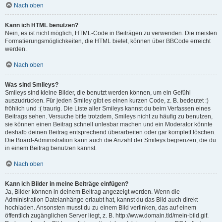
Nach oben
Kann ich HTML benutzen?
Nein, es ist nicht möglich, HTML-Code in Beiträgen zu verwenden. Die meisten
Formatierungsmöglichkeiten, die HTML bietet, können über BBCode erreicht
werden.
Nach oben
Was sind Smileys?
Smileys sind kleine Bilder, die benutzt werden können, um ein Gefühl
auszudrücken. Für jeden Smiley gibt es einen kurzen Code, z. B. bedeutet :)
fröhlich und :( traurig. Die Liste aller Smileys kannst du beim Verfassen eines
Beitrags sehen. Versuche bitte trotzdem, Smileys nicht zu häufig zu benutzen,
sie können einen Beitrag schnell unlesbar machen und ein Moderator könnte
deshalb deinen Beitrag entsprechend überarbeiten oder gar komplett löschen.
Die Board-Administration kann auch die Anzahl der Smileys begrenzen, die du
in einem Beitrag benutzen kannst.
Nach oben
Kann ich Bilder in meine Beiträge einfügen?
Ja, Bilder können in deinem Beitrag angezeigt werden. Wenn die
Administration Dateianhänge erlaubt hat, kannst du das Bild auch direkt
hochladen. Ansonsten musst du zu einem Bild verlinken, das auf einem
öffentlich zugänglichen Server liegt, z. B. http://www.domain.tld/mein-bild.gif.