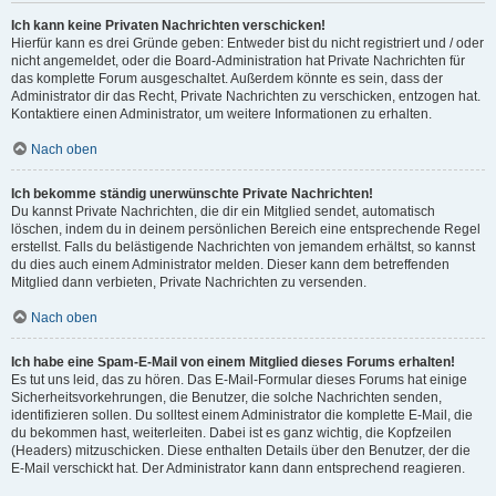
Ich kann keine Privaten Nachrichten verschicken!
Hierfür kann es drei Gründe geben: Entweder bist du nicht registriert und / oder
nicht angemeldet, oder die Board-Administration hat Private Nachrichten für
das komplette Forum ausgeschaltet. Außerdem könnte es sein, dass der
Administrator dir das Recht, Private Nachrichten zu verschicken, entzogen hat.
Kontaktiere einen Administrator, um weitere Informationen zu erhalten.
Nach oben
Ich bekomme ständig unerwünschte Private Nachrichten!
Du kannst Private Nachrichten, die dir ein Mitglied sendet, automatisch
löschen, indem du in deinem persönlichen Bereich eine entsprechende Regel
erstellst. Falls du belästigende Nachrichten von jemandem erhältst, so kannst
du dies auch einem Administrator melden. Dieser kann dem betreffenden
Mitglied dann verbieten, Private Nachrichten zu versenden.
Nach oben
Ich habe eine Spam-E-Mail von einem Mitglied dieses Forums erhalten!
Es tut uns leid, das zu hören. Das E-Mail-Formular dieses Forums hat einige
Sicherheitsvorkehrungen, die Benutzer, die solche Nachrichten senden,
identifizieren sollen. Du solltest einem Administrator die komplette E-Mail, die
du bekommen hast, weiterleiten. Dabei ist es ganz wichtig, die Kopfzeilen
(Headers) mitzuschicken. Diese enthalten Details über den Benutzer, der die
E-Mail verschickt hat. Der Administrator kann dann entsprechend reagieren.