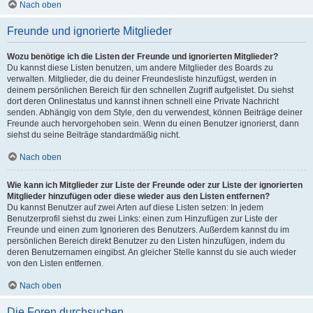
Nach oben
Freunde und ignorierte Mitglieder
Wozu benötige ich die Listen der Freunde und ignorierten Mitglieder?
Du kannst diese Listen benutzen, um andere Mitglieder des Boards zu
verwalten. Mitglieder, die du deiner Freundesliste hinzufügst, werden in
deinem persönlichen Bereich für den schnellen Zugriff aufgelistet. Du siehst
dort deren Onlinestatus und kannst ihnen schnell eine Private Nachricht
senden. Abhängig von dem Style, den du verwendest, können Beiträge deiner
Freunde auch hervorgehoben sein. Wenn du einen Benutzer ignorierst, dann
siehst du seine Beiträge standardmäßig nicht.
Nach oben
Wie kann ich Mitglieder zur Liste der Freunde oder zur Liste der ignorierten
Mitglieder hinzufügen oder diese wieder aus den Listen entfernen?
Du kannst Benutzer auf zwei Arten auf diese Listen setzen: In jedem
Benutzerprofil siehst du zwei Links: einen zum Hinzufügen zur Liste der
Freunde und einen zum Ignorieren des Benutzers. Außerdem kannst du im
persönlichen Bereich direkt Benutzer zu den Listen hinzufügen, indem du
deren Benutzernamen eingibst. An gleicher Stelle kannst du sie auch wieder
von den Listen entfernen.
Nach oben
Die Foren durchsuchen