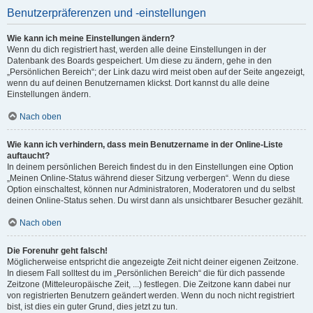
Benutzerpräferenzen und -einstellungen
Wie kann ich meine Einstellungen ändern?
Wenn du dich registriert hast, werden alle deine Einstellungen in der
Datenbank des Boards gespeichert. Um diese zu ändern, gehe in den
„Persönlichen Bereich“; der Link dazu wird meist oben auf der Seite angezeigt,
wenn du auf deinen Benutzernamen klickst. Dort kannst du alle deine
Einstellungen ändern.
Nach oben
Wie kann ich verhindern, dass mein Benutzername in der Online-Liste
auftaucht?
In deinem persönlichen Bereich findest du in den Einstellungen eine Option
„Meinen Online-Status während dieser Sitzung verbergen“. Wenn du diese
Option einschaltest, können nur Administratoren, Moderatoren und du selbst
deinen Online-Status sehen. Du wirst dann als unsichtbarer Besucher gezählt.
Nach oben
Die Forenuhr geht falsch!
Möglicherweise entspricht die angezeigte Zeit nicht deiner eigenen Zeitzone.
In diesem Fall solltest du im „Persönlichen Bereich“ die für dich passende
Zeitzone (Mitteleuropäische Zeit, ...) festlegen. Die Zeitzone kann dabei nur
von registrierten Benutzern geändert werden. Wenn du noch nicht registriert
bist, ist dies ein guter Grund, dies jetzt zu tun.