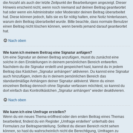
die Anzahl als auch der letzte Zeitpunkt der Bearbeitungen angezeigt. Dieser
Hinweis erscheint nicht, wenn noch niemand auf deinen Beitrag geantwortet
hat oder wenn ein Administrator oder Moderator deinen Beitrag überarbeitet
hat. Diese können jedoch, falls sie es für nötig halten, eine Notiz hinterlassen,
warum dein Beitrag überarbeitet wurde. Bitte beachte, dass normale Benutzer
einen Beitrag nicht löschen können, wenn bereits jemand darauf geantwortet
hat.
Nach oben
Wie kann ich meinem Beitrag eine Signatur anfügen?
Um eine Signatur an deinen Beitrag anzufügen, musst du zunächst eine
solche in den Einstellungen in deinem persönlichen Bereich entwerfen.
Nachdem du die Signatur erstellt und gespeichert hast, kannst du in jedem
Beitrag das Kästchen „Signatur anhängen“ aktivieren. Du kannst eine Signatur
auch hinzufügen, indem du in deinem persönlichen Bereich das
standardmäßige Anhängen deiner Signatur aktivierst. Wenn du einen
einzelnen Beitrag dennoch ohne Signatur verfassen möchtest, so kannst du
dort einfach das Kontrollkästchen „Signatur anhängen“ wieder deaktivieren.
Nach oben
Wie kann ich eine Umfrage erstellen?
Wenn du ein neues Thema eröffnest oder den ersten Beitrag eines Themas
bearbeitest, findest du ein Register „Umfrage erstellen“ unterhalb des
Formulars zur Beitragserstellung. Solltest du diesen Bereich nicht sehen
können, so hast du wahrscheinlich nicht die Berechtigung, Umfragen zu