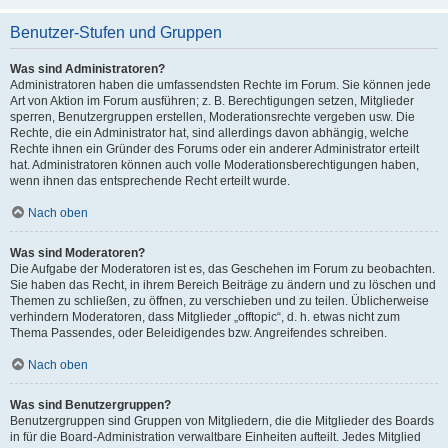
Benutzer-Stufen und Gruppen
Was sind Administratoren?
Administratoren haben die umfassendsten Rechte im Forum. Sie können jede
Art von Aktion im Forum ausführen; z. B. Berechtigungen setzen, Mitglieder
sperren, Benutzergruppen erstellen, Moderationsrechte vergeben usw. Die
Rechte, die ein Administrator hat, sind allerdings davon abhängig, welche
Rechte ihnen ein Gründer des Forums oder ein anderer Administrator erteilt
hat. Administratoren können auch volle Moderationsberechtigungen haben,
wenn ihnen das entsprechende Recht erteilt wurde.
Nach oben
Was sind Moderatoren?
Die Aufgabe der Moderatoren ist es, das Geschehen im Forum zu beobachten.
Sie haben das Recht, in ihrem Bereich Beiträge zu ändern und zu löschen und
Themen zu schließen, zu öffnen, zu verschieben und zu teilen. Üblicherweise
verhindern Moderatoren, dass Mitglieder „offtopic“, d. h. etwas nicht zum
Thema Passendes, oder Beleidigendes bzw. Angreifendes schreiben.
Nach oben
Was sind Benutzergruppen?
Benutzergruppen sind Gruppen von Mitgliedern, die die Mitglieder des Boards
in für die Board-Administration verwaltbare Einheiten aufteilt. Jedes Mitglied