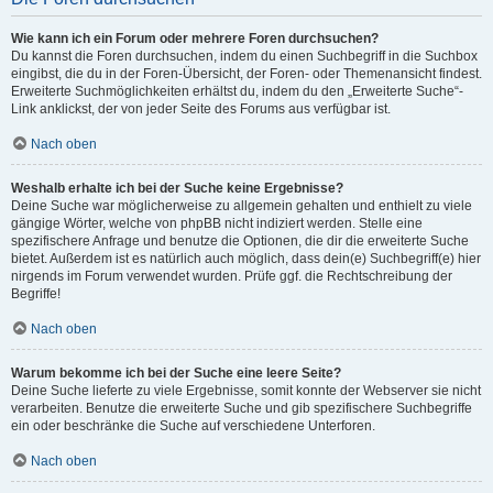
Wie kann ich ein Forum oder mehrere Foren durchsuchen?
Du kannst die Foren durchsuchen, indem du einen Suchbegriff in die Suchbox
eingibst, die du in der Foren-Übersicht, der Foren- oder Themenansicht findest.
Erweiterte Suchmöglichkeiten erhältst du, indem du den „Erweiterte Suche“-
Link anklickst, der von jeder Seite des Forums aus verfügbar ist.
Nach oben
Weshalb erhalte ich bei der Suche keine Ergebnisse?
Deine Suche war möglicherweise zu allgemein gehalten und enthielt zu viele
gängige Wörter, welche von phpBB nicht indiziert werden. Stelle eine
spezifischere Anfrage und benutze die Optionen, die dir die erweiterte Suche
bietet. Außerdem ist es natürlich auch möglich, dass dein(e) Suchbegriff(e) hier
nirgends im Forum verwendet wurden. Prüfe ggf. die Rechtschreibung der
Begriffe!
Nach oben
Warum bekomme ich bei der Suche eine leere Seite?
Deine Suche lieferte zu viele Ergebnisse, somit konnte der Webserver sie nicht
verarbeiten. Benutze die erweiterte Suche und gib spezifischere Suchbegriffe
ein oder beschränke die Suche auf verschiedene Unterforen.
Nach oben