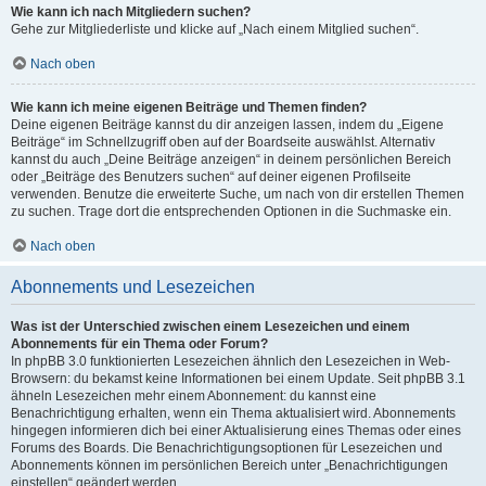
Wie kann ich nach Mitgliedern suchen?
Gehe zur Mitgliederliste und klicke auf „Nach einem Mitglied suchen“.
Nach oben
Wie kann ich meine eigenen Beiträge und Themen finden?
Deine eigenen Beiträge kannst du dir anzeigen lassen, indem du „Eigene
Beiträge“ im Schnellzugriff oben auf der Boardseite auswählst. Alternativ
kannst du auch „Deine Beiträge anzeigen“ in deinem persönlichen Bereich
oder „Beiträge des Benutzers suchen“ auf deiner eigenen Profilseite
verwenden. Benutze die erweiterte Suche, um nach von dir erstellen Themen
zu suchen. Trage dort die entsprechenden Optionen in die Suchmaske ein.
Nach oben
Abonnements und Lesezeichen
Was ist der Unterschied zwischen einem Lesezeichen und einem
Abonnements für ein Thema oder Forum?
In phpBB 3.0 funktionierten Lesezeichen ähnlich den Lesezeichen in Web-
Browsern: du bekamst keine Informationen bei einem Update. Seit phpBB 3.1
ähneln Lesezeichen mehr einem Abonnement: du kannst eine
Benachrichtigung erhalten, wenn ein Thema aktualisiert wird. Abonnements
hingegen informieren dich bei einer Aktualisierung eines Themas oder eines
Forums des Boards. Die Benachrichtigungsoptionen für Lesezeichen und
Abonnements können im persönlichen Bereich unter „Benachrichtigungen
einstellen“ geändert werden.