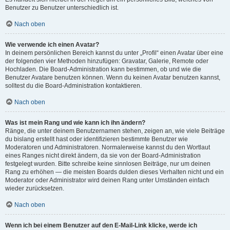
Benutzer zu Benutzer unterschiedlich ist.
Nach oben
Wie verwende ich einen Avatar?
In deinem persönlichen Bereich kannst du unter „Profil“ einen Avatar über eine
der folgenden vier Methoden hinzufügen: Gravatar, Galerie, Remote oder
Hochladen. Die Board-Administration kann bestimmen, ob und wie die
Benutzer Avatare benutzen können. Wenn du keinen Avatar benutzen kannst,
solltest du die Board-Administration kontaktieren.
Nach oben
Was ist mein Rang und wie kann ich ihn ändern?
Ränge, die unter deinem Benutzernamen stehen, zeigen an, wie viele Beiträge
du bislang erstellt hast oder identifizieren bestimmte Benutzer wie
Moderatoren und Administratoren. Normalerweise kannst du den Wortlaut
eines Ranges nicht direkt ändern, da sie von der Board-Administration
festgelegt wurden. Bitte schreibe keine sinnlosen Beiträge, nur um deinen
Rang zu erhöhen — die meisten Boards dulden dieses Verhalten nicht und ein
Moderator oder Administrator wird deinen Rang unter Umständen einfach
wieder zurücksetzen.
Nach oben
Wenn ich bei einem Benutzer auf den E-Mail-Link klicke, werde ich