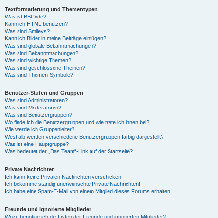
Textformatierung und Thementypen
Was ist BBCode?
Kann ich HTML benutzen?
Was sind Smileys?
Kann ich Bilder in meine Beiträge einfügen?
Was sind globale Bekanntmachungen?
Was sind Bekanntmachungen?
Was sind wichtige Themen?
Was sind geschlossene Themen?
Was sind Themen-Symbole?
Benutzer-Stufen und Gruppen
Was sind Administratoren?
Was sind Moderatoren?
Was sind Benutzergruppen?
Wo finde ich die Benutzergruppen und wie trete ich ihnen bei?
Wie werde ich Gruppenleiter?
Weshalb werden verschiedene Benutzergruppen farbig dargestellt?
Was ist eine Hauptgruppe?
Was bedeutet der „Das Team“-Link auf der Startseite?
Private Nachrichten
Ich kann keine Privaten Nachrichten verschicken!
Ich bekomme ständig unerwünschte Private Nachrichten!
Ich habe eine Spam-E-Mail von einem Mitglied dieses Forums erhalten!
Freunde und ignorierte Mitglieder
Wozu benötige ich die Listen der Freunde und ignorierten Mitglieder?