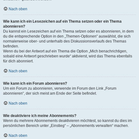
Nach oben
Wie kann ich ein Lesezeichen auf ein Thema setzen oder ein Thema
abonnieren?
Du kannst ein Lesezeichen auf ein Thema setzen oder es abonnieren, in dem
du die entsprechende Option in den „Themen-Optionen“ auswählst, die sich
normalerweise ober- und unterhalb des Diskussionsverlaufs des Themas
befinden.
Wenn du bei der Antwort auf ein Thema die Option „Mich benachrichtigen,
sobald eine Antwort geschrieben wurde“ aktivierst, wird das Thema ebenfalls
für dich abonniert.
Nach oben
Wie kann ich ein Forum abonnieren?
Um ein Forum zu abonnieren, verwende im Forum den Link „Forum
abonnieren“, der sich meist am Ende der Seite befindet.
Nach oben
Wie deaktiviere ich meine Abonnements?
Wenn du mehrere Abonnements deaktivieren möchtest, so kannst du dies im
persönlichen Bereich unter „Einstieg“ – „Abonnements verwalten“ machen.
Nach oben