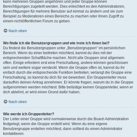
kann mehreren Gruppen angehören und jeder Gruppe können
Berechtigungen zugeteilt werden. Dies erleichtert es den Administratoren,
Berechtigungen für mehrere Benutzer auf einmal zu ändern und sie zum
Beispiel zu Moderatoren eines Bereichs zu machen oder ihnen Zugriff zu
einem nichtöffentlichen Forum zu geben.
Nach oben
Wo finde ich die Benutzergruppen und wie trete ich ihnen bei?
Du findest die Benutzergruppen unter „Benutzergruppen“ im persönlichen
Bereich. Wenn du einer beitreten möchtest, kannst du dies mit der
entsprechenden Schaltfläche machen. Nicht alle Gruppen sind allgemein
offen. Einige erfordern erst eine Freischaltung, andere können geschlossen
sein und weitere sogar versteckt. Wenn die Gruppe offen ist, kannst du ihr
einfach durch die entsprechende Funktion beitreten; verlangt die Gruppe eine
Freischaltung, so kannst du dich für sie bewerben. Ein Gruppenleiter muss
daraufhin deinen Antrag annehmen. Er könnte fragen, warum du in die Gruppe
aufgenommen werden möchtest. Bitte belästige keinen Gruppenleiter, wenn er
dich ablehnt, er wird einen Grund dafür haben.
Nach oben
Wie werde ich Gruppenleiter?
Der Leiter einer Gruppe wird normalerweise durch die Board-Administration
festgelegt, wenn die Gruppe erstellt wird. Wenn du eine eigene
Benutzergruppe erstellen möchtest, dann solltest du einen Administrator
kontaktieren.