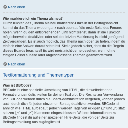
Nach oben
Wie markiere ich ein Thema als neu?
Durch Klicken des „Thema als neu markieren“-Links in der Beitragsansicht
kannst du das Thema wieder ganz nach oben auf die erste Seite des Forums
holen. Wenn du den entsprechenden Link nicht siehst, dann ist die Funktion
möglicherweise deaktiviert oder seit der letzten Markierung ist nicht genügend
Zeit vergangen. Es ist auch möglich, das Thema nach oben zu holen, indem du
einfach eine Antwort darauf schreibst. Stelle jedoch sicher, dass du die Regeln
dieses Boards beachtest! Es wird meist nicht gerne gesehen, wenn ohne
triftigen Grund auf alte oder abgeschlossene Themen geantwortet wird.
Nach oben
Textformatierung und Thementypen
Was ist BBCode?
BBCode ist eine spezielle Umsetzung von HTML, die dir weitreichende
Formatierungsmöglichkeiten für deinen Text gibt. Die Rechte zur Verwendung
von BBCode werden durch die Board-Administration vergeben, können jedoch
auch durch dich für jeden einzelnen Beitrag deaktiviert werden. BBCode ist
ähnlich wie HTML aufgebaut, jedoch werden Tags von eckigen („[“ und „]“) statt
spitzen („<“ und „>“) Klammern eingeschlossen. Weitere Informationen zu
BBCode findest du auf einer speziellen Hilfe-Seite, die von der Seite zur
Beitragserstellung aus zugänglich ist.