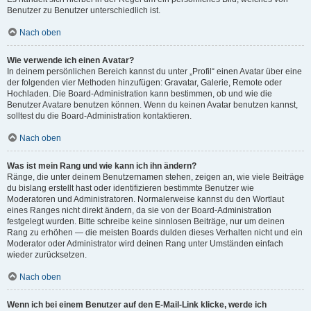
Benutzer zu Benutzer unterschiedlich ist.
Nach oben
Wie verwende ich einen Avatar?
In deinem persönlichen Bereich kannst du unter „Profil“ einen Avatar über eine
der folgenden vier Methoden hinzufügen: Gravatar, Galerie, Remote oder
Hochladen. Die Board-Administration kann bestimmen, ob und wie die
Benutzer Avatare benutzen können. Wenn du keinen Avatar benutzen kannst,
solltest du die Board-Administration kontaktieren.
Nach oben
Was ist mein Rang und wie kann ich ihn ändern?
Ränge, die unter deinem Benutzernamen stehen, zeigen an, wie viele Beiträge
du bislang erstellt hast oder identifizieren bestimmte Benutzer wie
Moderatoren und Administratoren. Normalerweise kannst du den Wortlaut
eines Ranges nicht direkt ändern, da sie von der Board-Administration
festgelegt wurden. Bitte schreibe keine sinnlosen Beiträge, nur um deinen
Rang zu erhöhen — die meisten Boards dulden dieses Verhalten nicht und ein
Moderator oder Administrator wird deinen Rang unter Umständen einfach
wieder zurücksetzen.
Nach oben
Wenn ich bei einem Benutzer auf den E-Mail-Link klicke, werde ich