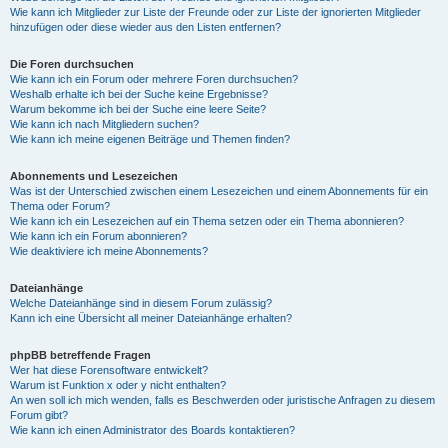
Wie kann ich Mitglieder zur Liste der Freunde oder zur Liste der ignorierten Mitglieder
hinzufügen oder diese wieder aus den Listen entfernen?
Die Foren durchsuchen
Wie kann ich ein Forum oder mehrere Foren durchsuchen?
Weshalb erhalte ich bei der Suche keine Ergebnisse?
Warum bekomme ich bei der Suche eine leere Seite?
Wie kann ich nach Mitgliedern suchen?
Wie kann ich meine eigenen Beiträge und Themen finden?
Abonnements und Lesezeichen
Was ist der Unterschied zwischen einem Lesezeichen und einem Abonnements für ein
Thema oder Forum?
Wie kann ich ein Lesezeichen auf ein Thema setzen oder ein Thema abonnieren?
Wie kann ich ein Forum abonnieren?
Wie deaktiviere ich meine Abonnements?
Dateianhänge
Welche Dateianhänge sind in diesem Forum zulässig?
Kann ich eine Übersicht all meiner Dateianhänge erhalten?
phpBB betreffende Fragen
Wer hat diese Forensoftware entwickelt?
Warum ist Funktion x oder y nicht enthalten?
An wen soll ich mich wenden, falls es Beschwerden oder juristische Anfragen zu diesem
Forum gibt?
Wie kann ich einen Administrator des Boards kontaktieren?