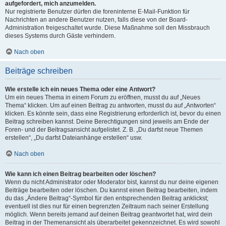
aufgefordert, mich anzumelden.
Nur registrierte Benutzer dürfen die foreninterne E-Mail-Funktion für
Nachrichten an andere Benutzer nutzen, falls diese von der Board-
Administration freigeschaltet wurde. Diese Maßnahme soll den Missbrauch
dieses Systems durch Gäste verhindern.
Nach oben
Beiträge schreiben
Wie erstelle ich ein neues Thema oder eine Antwort?
Um ein neues Thema in einem Forum zu eröffnen, musst du auf „Neues
Thema“ klicken. Um auf einen Beitrag zu antworten, musst du auf „Antworten“
klicken. Es könnte sein, dass eine Registrierung erforderlich ist, bevor du einen
Beitrag schreiben kannst. Deine Berechtigungen sind jeweils am Ende der
Foren- und der Beitragsansicht aufgelistet. Z. B. „Du darfst neue Themen
erstellen“, „Du darfst Dateianhänge erstellen“ usw.
Nach oben
Wie kann ich einen Beitrag bearbeiten oder löschen?
Wenn du nicht Administrator oder Moderator bist, kannst du nur deine eigenen
Beiträge bearbeiten oder löschen. Du kannst einen Beitrag bearbeiten, indem
du das „Ändere Beitrag“-Symbol für den entsprechenden Beitrag anklickst;
eventuell ist dies nur für einen begrenzten Zeitraum nach seiner Erstellung
möglich. Wenn bereits jemand auf deinen Beitrag geantwortet hat, wird dein
Beitrag in der Themenansicht als überarbeitet gekennzeichnet. Es wird sowohl