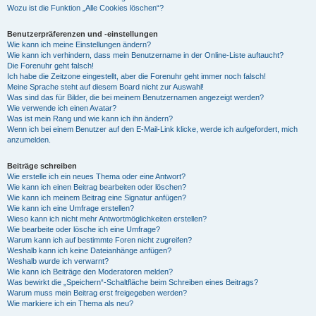
Wozu ist die Funktion „Alle Cookies löschen“?
Benutzerpräferenzen und -einstellungen
Wie kann ich meine Einstellungen ändern?
Wie kann ich verhindern, dass mein Benutzername in der Online-Liste auftaucht?
Die Forenuhr geht falsch!
Ich habe die Zeitzone eingestellt, aber die Forenuhr geht immer noch falsch!
Meine Sprache steht auf diesem Board nicht zur Auswahl!
Was sind das für Bilder, die bei meinem Benutzernamen angezeigt werden?
Wie verwende ich einen Avatar?
Was ist mein Rang und wie kann ich ihn ändern?
Wenn ich bei einem Benutzer auf den E-Mail-Link klicke, werde ich aufgefordert, mich
anzumelden.
Beiträge schreiben
Wie erstelle ich ein neues Thema oder eine Antwort?
Wie kann ich einen Beitrag bearbeiten oder löschen?
Wie kann ich meinem Beitrag eine Signatur anfügen?
Wie kann ich eine Umfrage erstellen?
Wieso kann ich nicht mehr Antwortmöglichkeiten erstellen?
Wie bearbeite oder lösche ich eine Umfrage?
Warum kann ich auf bestimmte Foren nicht zugreifen?
Weshalb kann ich keine Dateianhänge anfügen?
Weshalb wurde ich verwarnt?
Wie kann ich Beiträge den Moderatoren melden?
Was bewirkt die „Speichern“-Schaltfläche beim Schreiben eines Beitrags?
Warum muss mein Beitrag erst freigegeben werden?
Wie markiere ich ein Thema als neu?