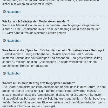
Verwarnung zu tun hat. Kontaktiere einen Administrator, sofern du die nicht
sicher bist, wieso du verwarnt wurdest.
Nach oben
Wie kann ich Beiträge den Moderatoren melden?
Wenn ein Administrator die entsprechenden Berechtigungen vergeben hat,
siehst du eine Schaltfläche in der Nähe des Beitrags, um diesen zu melden.
Du wirst dann durch die weiteren Schritte geführt.
Nach oben
Was bewirkt die „Speichern“-Schaltfläche beim Schreiben eines Beitrags?
Hiermit kannst du die geschriebene Entwürfe speichern und zu einem
späteren Zeitpunkt vervollständigen und absenden. Den gesicherten Beitrag
kannst du mit der Funktion „Gespeicherte Entwürfe verwalten“ in deinem
persönlichen Bereich erneut laden.
Nach oben
Warum muss mein Beitrag erst freigegeben werden?
Die Board-Administration kann entschieden haben, dass in dem Forum, in dem
du einen Beitrag erstellt hast, die Beiträge zuerst geprüft werden müssen. Es
ist auch möglich, dass die Administration dich zu einer Gruppe von Benutzern
hinzugefügt hat, bei denen sie die Beiträge erst begutachten möchte, bevor sie
auf der Seite sichtbar werden. Bitte kontaktiere die Board-Administration, wenn
du weitere Informationen dazu benötigst.