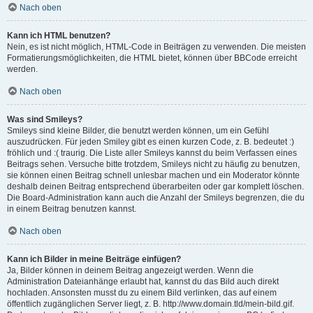
Nach oben
Kann ich HTML benutzen?
Nein, es ist nicht möglich, HTML-Code in Beiträgen zu verwenden. Die meisten
Formatierungsmöglichkeiten, die HTML bietet, können über BBCode erreicht
werden.
Nach oben
Was sind Smileys?
Smileys sind kleine Bilder, die benutzt werden können, um ein Gefühl
auszudrücken. Für jeden Smiley gibt es einen kurzen Code, z. B. bedeutet :)
fröhlich und :( traurig. Die Liste aller Smileys kannst du beim Verfassen eines
Beitrags sehen. Versuche bitte trotzdem, Smileys nicht zu häufig zu benutzen,
sie können einen Beitrag schnell unlesbar machen und ein Moderator könnte
deshalb deinen Beitrag entsprechend überarbeiten oder gar komplett löschen.
Die Board-Administration kann auch die Anzahl der Smileys begrenzen, die du
in einem Beitrag benutzen kannst.
Nach oben
Kann ich Bilder in meine Beiträge einfügen?
Ja, Bilder können in deinem Beitrag angezeigt werden. Wenn die
Administration Dateianhänge erlaubt hat, kannst du das Bild auch direkt
hochladen. Ansonsten musst du zu einem Bild verlinken, das auf einem
öffentlich zugänglichen Server liegt, z. B. http://www.domain.tld/mein-bild.gif.