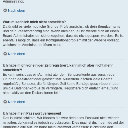
Administrator.
Nach oben
Warum kann ich mich nicht anmelden?
Dafür gibt es viele mögliche Gründe. Prüfe zunächst, ob dein Benutzername
und dein Passwort richtig sind. Wenn dies der Fall ist, wende dich an einen
Board-Administrator, um sicherzugehen, dass du nicht gesperrt wurdest. Es ist
ebenfalls möglich, dass ein Konfigurationsproblem mit der Website vorliegt,
welches ein Administrator lösen muss.
Nach oben
Ich habe mich vor einiger Zeit registriert, kann mich aber nicht mehr
anmelden?!
Es kann sein, dass ein Administrator dein Benutzerkonto aus verschieden
Gründen deaktiviert oder gelöscht hat. Außerdem löschen viele Boards
regelmäßig Benutzer, die für längere Zeit keine Beiträge geschrieben haben,
um die Datenbankgröße zu verringern. Registriere dich einfach erneut und
nimm aktiv an den Diskussionen teil!
Nach oben
Ich habe mein Passwort vergessen!
Das ist nicht schlimm! Wir können dir zwar dein altes Passwort nicht wieder
mitteilen, du kannst es jedoch zurücksetzen. Dies machst du, indem du auf der
Anmelde-Seite auf „Ich habe mein Passwort vergessen“ klickst und den