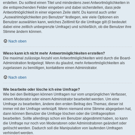
erstellen. Du solltest einen Titel und mindestens zwei Antwortmöglichkeiten in
die entsprechenden Felder eingeben und dabei sicherstellen, dass jede
Antwortmöglichkeit in einer eigenen Zeile steht. Du kannst auch unter
„Auswahlmöglichkeiten pro Benutzer“ festlegen, wie viele Optionen ein
Benutzer auswählen kann, welches Zeitlimit für die Umfrage gilt (0 bedeutet
dabei eine zeitlich unbegrenzte Umfrage) und schließlich, ob die Benutzer ihre
Stimme ändern können.
Nach oben
Wieso kann ich nicht mehr Antwortmöglichkeiten erstellen?
Die maximal zulässige Anzahl von Antwortmöglichkeiten wird durch die Board-
Administration festgelegt. Wenn du glaubst, mehr Antwortmöglichkeiten als
zugelassen zu benötigen, kontaktiere einen Administrator.
Nach oben
Wie bearbeite oder lösche ich eine Umfrage?
Wie bei den Beiträgen können Umfragen nur vom ursprünglichen Verfasser,
einem Moderator oder einem Administrator bearbeitet werden. Um eine
Umfrage zu bearbeiten, ändere den ersten Beitrag des Themas; dieser ist
immer mit der Umfrage verknüpft. Wenn niemand eine Stimme abgegeben hat,
dann können Benutzer die Umfrage löschen oder die Umfrageoption
bearbeiten. Sollte allerdings schon ein Benutzer abgestimmt haben, so kann
die Umfrage nur noch von Moderatoren oder Administratoren geändert oder
gelöscht werden. Dadurch soll die Manipulation von laufenden Umfragen
verhindert werden.