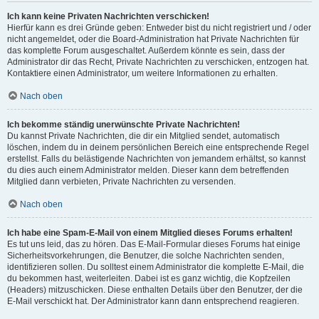
Ich kann keine Privaten Nachrichten verschicken!
Hierfür kann es drei Gründe geben: Entweder bist du nicht registriert und / oder
nicht angemeldet, oder die Board-Administration hat Private Nachrichten für
das komplette Forum ausgeschaltet. Außerdem könnte es sein, dass der
Administrator dir das Recht, Private Nachrichten zu verschicken, entzogen hat.
Kontaktiere einen Administrator, um weitere Informationen zu erhalten.
Nach oben
Ich bekomme ständig unerwünschte Private Nachrichten!
Du kannst Private Nachrichten, die dir ein Mitglied sendet, automatisch
löschen, indem du in deinem persönlichen Bereich eine entsprechende Regel
erstellst. Falls du belästigende Nachrichten von jemandem erhältst, so kannst
du dies auch einem Administrator melden. Dieser kann dem betreffenden
Mitglied dann verbieten, Private Nachrichten zu versenden.
Nach oben
Ich habe eine Spam-E-Mail von einem Mitglied dieses Forums erhalten!
Es tut uns leid, das zu hören. Das E-Mail-Formular dieses Forums hat einige
Sicherheitsvorkehrungen, die Benutzer, die solche Nachrichten senden,
identifizieren sollen. Du solltest einem Administrator die komplette E-Mail, die
du bekommen hast, weiterleiten. Dabei ist es ganz wichtig, die Kopfzeilen
(Headers) mitzuschicken. Diese enthalten Details über den Benutzer, der die
E-Mail verschickt hat. Der Administrator kann dann entsprechend reagieren.