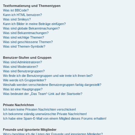
Textformatierung und Thementypen
Was ist BBCode?
Kann ich HTML benutzen?
Was sind Smileys?
Kann ich Bilder in meine Beiträge einfügen?
Was sind globale Bekanntmachungen?
Was sind Bekanntmachungen?
Was sind wichtige Themen?
Was sind geschlossene Themen?
Was sind Themen-Symbole?
Benutzer-Stufen und Gruppen
Was sind Administratoren?
Was sind Moderatoren?
Was sind Benutzergruppen?
Wo finde ich die Benutzergruppen und wie trete ich ihnen bei?
Wie werde ich Gruppenleiter?
Weshalb werden verschiedene Benutzergruppen farbig dargestellt?
Was ist eine Hauptgruppe?
Was bedeutet der „Das Team“-Link auf der Startseite?
Private Nachrichten
Ich kann keine Privaten Nachrichten verschicken!
Ich bekomme ständig unerwünschte Private Nachrichten!
Ich habe eine Spam-E-Mail von einem Mitglied dieses Forums erhalten!
Freunde und ignorierte Mitglieder
Wozu benötige ich die Listen der Freunde und ignorierten Mitglieder?