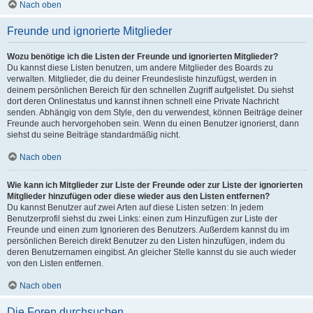
Nach oben
Freunde und ignorierte Mitglieder
Wozu benötige ich die Listen der Freunde und ignorierten Mitglieder?
Du kannst diese Listen benutzen, um andere Mitglieder des Boards zu
verwalten. Mitglieder, die du deiner Freundesliste hinzufügst, werden in
deinem persönlichen Bereich für den schnellen Zugriff aufgelistet. Du siehst
dort deren Onlinestatus und kannst ihnen schnell eine Private Nachricht
senden. Abhängig von dem Style, den du verwendest, können Beiträge deiner
Freunde auch hervorgehoben sein. Wenn du einen Benutzer ignorierst, dann
siehst du seine Beiträge standardmäßig nicht.
Nach oben
Wie kann ich Mitglieder zur Liste der Freunde oder zur Liste der ignorierten
Mitglieder hinzufügen oder diese wieder aus den Listen entfernen?
Du kannst Benutzer auf zwei Arten auf diese Listen setzen: In jedem
Benutzerprofil siehst du zwei Links: einen zum Hinzufügen zur Liste der
Freunde und einen zum Ignorieren des Benutzers. Außerdem kannst du im
persönlichen Bereich direkt Benutzer zu den Listen hinzufügen, indem du
deren Benutzernamen eingibst. An gleicher Stelle kannst du sie auch wieder
von den Listen entfernen.
Nach oben
Die Foren durchsuchen