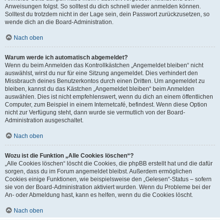
Anweisungen folgst. So solltest du dich schnell wieder anmelden können.
Solltest du trotzdem nicht in der Lage sein, dein Passwort zurückzusetzen, so
wende dich an die Board-Administration.
Nach oben
Warum werde ich automatisch abgemeldet?
Wenn du beim Anmelden das Kontrollkästchen „Angemeldet bleiben“ nicht
auswählst, wirst du nur für eine Sitzung angemeldet. Dies verhindert den
Missbrauch deines Benutzerkontos durch einen Dritten. Um angemeldet zu
bleiben, kannst du das Kästchen „Angemeldet bleiben“ beim Anmelden
auswählen. Dies ist nicht empfehlenswert, wenn du dich an einem öffentlichen
Computer, zum Beispiel in einem Internetcafé, befindest. Wenn diese Option
nicht zur Verfügung steht, dann wurde sie vermutlich von der Board-
Administration ausgeschaltet.
Nach oben
Wozu ist die Funktion „Alle Cookies löschen“?
„Alle Cookies löschen“ löscht die Cookies, die phpBB erstellt hat und die dafür
sorgen, dass du im Forum angemeldet bleibst. Außerdem ermöglichen
Cookies einige Funktionen, wie beispielsweise den „Gelesen“-Status – sofern
sie von der Board-Administration aktiviert wurden. Wenn du Probleme bei der
An- oder Abmeldung hast, kann es helfen, wenn du die Cookies löscht.
Nach oben