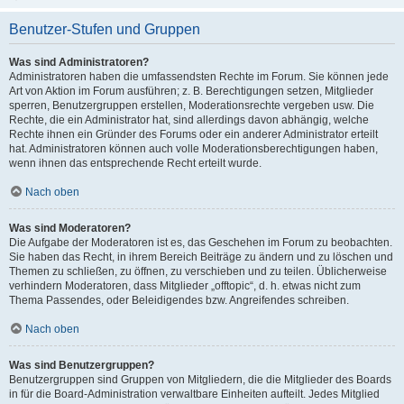
Benutzer-Stufen und Gruppen
Was sind Administratoren?
Administratoren haben die umfassendsten Rechte im Forum. Sie können jede
Art von Aktion im Forum ausführen; z. B. Berechtigungen setzen, Mitglieder
sperren, Benutzergruppen erstellen, Moderationsrechte vergeben usw. Die
Rechte, die ein Administrator hat, sind allerdings davon abhängig, welche
Rechte ihnen ein Gründer des Forums oder ein anderer Administrator erteilt
hat. Administratoren können auch volle Moderationsberechtigungen haben,
wenn ihnen das entsprechende Recht erteilt wurde.
Nach oben
Was sind Moderatoren?
Die Aufgabe der Moderatoren ist es, das Geschehen im Forum zu beobachten.
Sie haben das Recht, in ihrem Bereich Beiträge zu ändern und zu löschen und
Themen zu schließen, zu öffnen, zu verschieben und zu teilen. Üblicherweise
verhindern Moderatoren, dass Mitglieder „offtopic“, d. h. etwas nicht zum
Thema Passendes, oder Beleidigendes bzw. Angreifendes schreiben.
Nach oben
Was sind Benutzergruppen?
Benutzergruppen sind Gruppen von Mitgliedern, die die Mitglieder des Boards
in für die Board-Administration verwaltbare Einheiten aufteilt. Jedes Mitglied