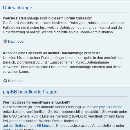
Dateianhänge
Welche Dateianhänge sind in diesem Forum zulässig?
Die Board-Administration kann bestimmte Dateitypen zulassen oder verbieten.
Falls du dir nicht sicher bist, welche Dateitypen du anhängen kannst und du
Unterstützung benötigst, wende dich bitte an die Board-Administration.
Nach oben
Kann ich eine Übersicht all meiner Dateianhänge erhalten?
Um eine Liste all deiner Dateianhänge zu erhalten, gehe in den persönlichen
Bereich. Dort findest du unter „Einstieg“ einen Punkt „Dateianhänge
verwalten“, über den du eine Liste deiner Dateianhänge erhalten und diese
verwalten kannst.
Nach oben
phpBB betreffende Fragen
Wer hat diese Forensoftware entwickelt?
Diese Software (in ihrer unmodifizierten Fassung) wurde von
phpBB Limited
entwickelt und veröffentlicht. Sie ist urheberrechtlich geschützt. Sie wurde unter
der GNU General Public License, Version 2 (GPL-2.0) veröffentlicht und kann
frei vertrieben werden. Weitere Details findest du
auf der Seite von phpBB Limited
. Eine deutschsprachige Anlaufstelle ist unter