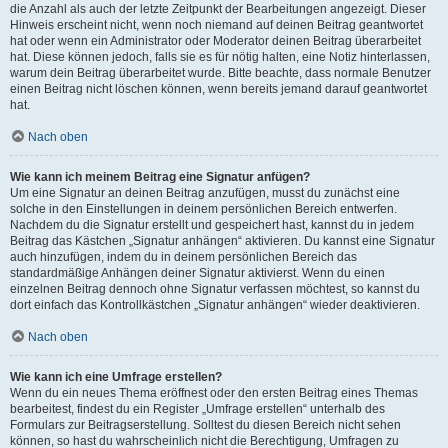
die Anzahl als auch der letzte Zeitpunkt der Bearbeitungen angezeigt. Dieser
Hinweis erscheint nicht, wenn noch niemand auf deinen Beitrag geantwortet
hat oder wenn ein Administrator oder Moderator deinen Beitrag überarbeitet
hat. Diese können jedoch, falls sie es für nötig halten, eine Notiz hinterlassen,
warum dein Beitrag überarbeitet wurde. Bitte beachte, dass normale Benutzer
einen Beitrag nicht löschen können, wenn bereits jemand darauf geantwortet
hat.
Nach oben
Wie kann ich meinem Beitrag eine Signatur anfügen?
Um eine Signatur an deinen Beitrag anzufügen, musst du zunächst eine
solche in den Einstellungen in deinem persönlichen Bereich entwerfen.
Nachdem du die Signatur erstellt und gespeichert hast, kannst du in jedem
Beitrag das Kästchen „Signatur anhängen“ aktivieren. Du kannst eine Signatur
auch hinzufügen, indem du in deinem persönlichen Bereich das
standardmäßige Anhängen deiner Signatur aktivierst. Wenn du einen
einzelnen Beitrag dennoch ohne Signatur verfassen möchtest, so kannst du
dort einfach das Kontrollkästchen „Signatur anhängen“ wieder deaktivieren.
Nach oben
Wie kann ich eine Umfrage erstellen?
Wenn du ein neues Thema eröffnest oder den ersten Beitrag eines Themas
bearbeitest, findest du ein Register „Umfrage erstellen“ unterhalb des
Formulars zur Beitragserstellung. Solltest du diesen Bereich nicht sehen
können, so hast du wahrscheinlich nicht die Berechtigung, Umfragen zu