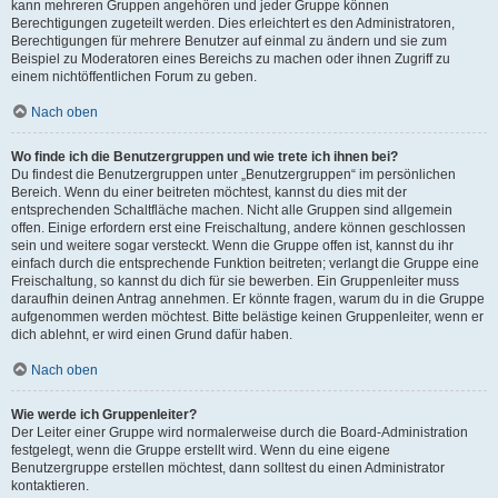
kann mehreren Gruppen angehören und jeder Gruppe können
Berechtigungen zugeteilt werden. Dies erleichtert es den Administratoren,
Berechtigungen für mehrere Benutzer auf einmal zu ändern und sie zum
Beispiel zu Moderatoren eines Bereichs zu machen oder ihnen Zugriff zu
einem nichtöffentlichen Forum zu geben.
Nach oben
Wo finde ich die Benutzergruppen und wie trete ich ihnen bei?
Du findest die Benutzergruppen unter „Benutzergruppen“ im persönlichen
Bereich. Wenn du einer beitreten möchtest, kannst du dies mit der
entsprechenden Schaltfläche machen. Nicht alle Gruppen sind allgemein
offen. Einige erfordern erst eine Freischaltung, andere können geschlossen
sein und weitere sogar versteckt. Wenn die Gruppe offen ist, kannst du ihr
einfach durch die entsprechende Funktion beitreten; verlangt die Gruppe eine
Freischaltung, so kannst du dich für sie bewerben. Ein Gruppenleiter muss
daraufhin deinen Antrag annehmen. Er könnte fragen, warum du in die Gruppe
aufgenommen werden möchtest. Bitte belästige keinen Gruppenleiter, wenn er
dich ablehnt, er wird einen Grund dafür haben.
Nach oben
Wie werde ich Gruppenleiter?
Der Leiter einer Gruppe wird normalerweise durch die Board-Administration
festgelegt, wenn die Gruppe erstellt wird. Wenn du eine eigene
Benutzergruppe erstellen möchtest, dann solltest du einen Administrator
kontaktieren.