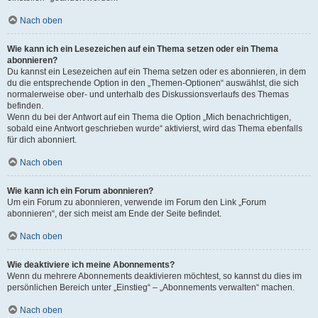
Nach oben
Wie kann ich ein Lesezeichen auf ein Thema setzen oder ein Thema
abonnieren?
Du kannst ein Lesezeichen auf ein Thema setzen oder es abonnieren, in dem
du die entsprechende Option in den „Themen-Optionen“ auswählst, die sich
normalerweise ober- und unterhalb des Diskussionsverlaufs des Themas
befinden.
Wenn du bei der Antwort auf ein Thema die Option „Mich benachrichtigen,
sobald eine Antwort geschrieben wurde“ aktivierst, wird das Thema ebenfalls
für dich abonniert.
Nach oben
Wie kann ich ein Forum abonnieren?
Um ein Forum zu abonnieren, verwende im Forum den Link „Forum
abonnieren“, der sich meist am Ende der Seite befindet.
Nach oben
Wie deaktiviere ich meine Abonnements?
Wenn du mehrere Abonnements deaktivieren möchtest, so kannst du dies im
persönlichen Bereich unter „Einstieg“ – „Abonnements verwalten“ machen.
Nach oben