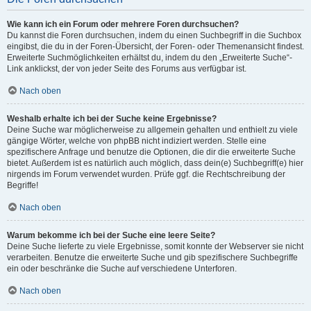
Wie kann ich ein Forum oder mehrere Foren durchsuchen?
Du kannst die Foren durchsuchen, indem du einen Suchbegriff in die Suchbox
eingibst, die du in der Foren-Übersicht, der Foren- oder Themenansicht findest.
Erweiterte Suchmöglichkeiten erhältst du, indem du den „Erweiterte Suche“-
Link anklickst, der von jeder Seite des Forums aus verfügbar ist.
Nach oben
Weshalb erhalte ich bei der Suche keine Ergebnisse?
Deine Suche war möglicherweise zu allgemein gehalten und enthielt zu viele
gängige Wörter, welche von phpBB nicht indiziert werden. Stelle eine
spezifischere Anfrage und benutze die Optionen, die dir die erweiterte Suche
bietet. Außerdem ist es natürlich auch möglich, dass dein(e) Suchbegriff(e) hier
nirgends im Forum verwendet wurden. Prüfe ggf. die Rechtschreibung der
Begriffe!
Nach oben
Warum bekomme ich bei der Suche eine leere Seite?
Deine Suche lieferte zu viele Ergebnisse, somit konnte der Webserver sie nicht
verarbeiten. Benutze die erweiterte Suche und gib spezifischere Suchbegriffe
ein oder beschränke die Suche auf verschiedene Unterforen.
Nach oben