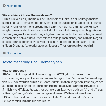
Nach oben
Wie markiere ich ein Thema als neu?
Durch Klicken des „Thema als neu markieren“-Links in der Beitragsansicht
kannst du das Thema wieder ganz nach oben auf die erste Seite des Forums
holen. Wenn du den entsprechenden Link nicht siehst, dann ist die Funktion
möglicherweise deaktiviert oder seit der letzten Markierung ist nicht genügend
Zeit vergangen. Es ist auch möglich, das Thema nach oben zu holen, indem du
einfach eine Antwort darauf schreibst. Stelle jedoch sicher, dass du die Regeln
dieses Boards beachtest! Es wird meist nicht gerne gesehen, wenn ohne
triftigen Grund auf alte oder abgeschlossene Themen geantwortet wird.
Nach oben
Textformatierung und Thementypen
Was ist BBCode?
BBCode ist eine spezielle Umsetzung von HTML, die dir weitreichende
Formatierungsmöglichkeiten für deinen Text gibt. Die Rechte zur Verwendung
von BBCode werden durch die Board-Administration vergeben, können jedoch
auch durch dich für jeden einzelnen Beitrag deaktiviert werden. BBCode ist
ähnlich wie HTML aufgebaut, jedoch werden Tags von eckigen („[“ und „]“) statt
spitzen („<“ und „>“) Klammern eingeschlossen. Weitere Informationen zu
BBCode findest du auf einer speziellen Hilfe-Seite, die von der Seite zur
Beitragserstellung aus zugänglich ist.