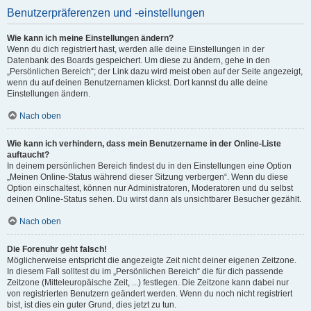
Benutzerpräferenzen und -einstellungen
Wie kann ich meine Einstellungen ändern?
Wenn du dich registriert hast, werden alle deine Einstellungen in der
Datenbank des Boards gespeichert. Um diese zu ändern, gehe in den
„Persönlichen Bereich“; der Link dazu wird meist oben auf der Seite angezeigt,
wenn du auf deinen Benutzernamen klickst. Dort kannst du alle deine
Einstellungen ändern.
Nach oben
Wie kann ich verhindern, dass mein Benutzername in der Online-Liste
auftaucht?
In deinem persönlichen Bereich findest du in den Einstellungen eine Option
„Meinen Online-Status während dieser Sitzung verbergen“. Wenn du diese
Option einschaltest, können nur Administratoren, Moderatoren und du selbst
deinen Online-Status sehen. Du wirst dann als unsichtbarer Besucher gezählt.
Nach oben
Die Forenuhr geht falsch!
Möglicherweise entspricht die angezeigte Zeit nicht deiner eigenen Zeitzone.
In diesem Fall solltest du im „Persönlichen Bereich“ die für dich passende
Zeitzone (Mitteleuropäische Zeit, ...) festlegen. Die Zeitzone kann dabei nur
von registrierten Benutzern geändert werden. Wenn du noch nicht registriert
bist, ist dies ein guter Grund, dies jetzt zu tun.