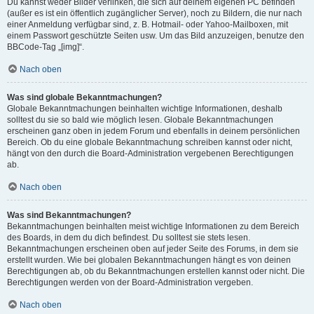
Du kannst weder Bilder verlinken, die sich auf deinem eigenen PC befinden
(außer es ist ein öffentlich zugänglicher Server), noch zu Bildern, die nur nach
einer Anmeldung verfügbar sind, z. B. Hotmail- oder Yahoo-Mailboxen, mit
einem Passwort geschützte Seiten usw. Um das Bild anzuzeigen, benutze den
BBCode-Tag „[img]“.
Nach oben
Was sind globale Bekanntmachungen?
Globale Bekanntmachungen beinhalten wichtige Informationen, deshalb
solltest du sie so bald wie möglich lesen. Globale Bekanntmachungen
erscheinen ganz oben in jedem Forum und ebenfalls in deinem persönlichen
Bereich. Ob du eine globale Bekanntmachung schreiben kannst oder nicht,
hängt von den durch die Board-Administration vergebenen Berechtigungen
ab.
Nach oben
Was sind Bekanntmachungen?
Bekanntmachungen beinhalten meist wichtige Informationen zu dem Bereich
des Boards, in dem du dich befindest. Du solltest sie stets lesen.
Bekanntmachungen erscheinen oben auf jeder Seite des Forums, in dem sie
erstellt wurden. Wie bei globalen Bekanntmachungen hängt es von deinen
Berechtigungen ab, ob du Bekanntmachungen erstellen kannst oder nicht. Die
Berechtigungen werden von der Board-Administration vergeben.
Nach oben