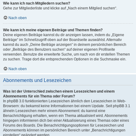
Wie kann ich nach Mitgliedern suchen?
Gehe zur Mitgliederliste und klicke auf „Nach einem Mitglied suchen“.
Nach oben
Wie kann ich meine eigenen Beiträge und Themen finden?
Deine eigenen Beiträge kannst du dir anzeigen lassen, indem du „Eigene
Beiträge“ im Schnellzugriff oben auf der Boardseite auswählst. Alternativ
kannst du auch „Deine Beiträge anzeigen“ in deinem persönlichen Bereich
oder „Beiträge des Benutzers suchen“ auf deiner eigenen Profilseite
verwenden. Benutze die erweiterte Suche, um nach von dir erstellen Themen
zu suchen. Trage dort die entsprechenden Optionen in die Suchmaske ein.
Nach oben
Abonnements und Lesezeichen
Was ist der Unterschied zwischen einem Lesezeichen und einem
Abonnements für ein Thema oder Forum?
In phpBB 3.0 funktionierten Lesezeichen ähnlich den Lesezeichen in Web-
Browsern: du bekamst keine Informationen bei einem Update. Seit phpBB 3.1
ähneln Lesezeichen mehr einem Abonnement: du kannst eine
Benachrichtigung erhalten, wenn ein Thema aktualisiert wird. Abonnements
hingegen informieren dich bei einer Aktualisierung eines Themas oder eines
Forums des Boards. Die Benachrichtigungsoptionen für Lesezeichen und
Abonnements können im persönlichen Bereich unter „Benachrichtigungen
einstellen“ geändert werden.