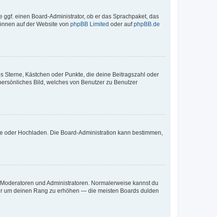
e ggf. einen Board-Administrator, ob er das Sprachpaket, das
 können auf der Website von
phpBB Limited
oder auf
phpBB.de
es Sterne, Kästchen oder Punkte, die deine Beitragszahl oder
 persönliches Bild, welches von Benutzer zu Benutzer
ote oder Hochladen. Die Board-Administration kann bestimmen,
ie Moderatoren und Administratoren. Normalerweise kannst du
, nur um deinen Rang zu erhöhen — die meisten Boards dulden