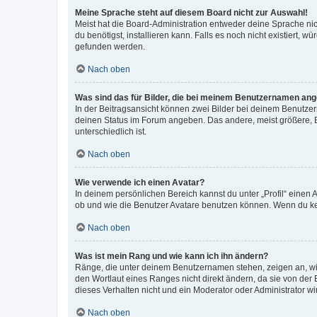
Meine Sprache steht auf diesem Board nicht zur Auswahl!
Meist hat die Board-Administration entweder deine Sprache nich
du benötigst, installieren kann. Falls es noch nicht existiert
gefunden werden.
Nach oben
Was sind das für Bilder, die bei meinem Benutzernamen an
In der Beitragsansicht können zwei Bilder bei deinem Benutzern
deinen Status im Forum angeben. Das andere, meist größere, Bi
unterschiedlich ist.
Nach oben
Wie verwende ich einen Avatar?
In deinem persönlichen Bereich kannst du unter „Profil“ einen
ob und wie die Benutzer Avatare benutzen können. Wenn du kein
Nach oben
Was ist mein Rang und wie kann ich ihn ändern?
Ränge, die unter deinem Benutzernamen stehen, zeigen an, wie 
den Wortlaut eines Ranges nicht direkt ändern, da sie von der
dieses Verhalten nicht und ein Moderator oder Administrator 
Nach oben