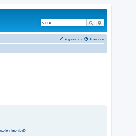
Suche
Erweiterte Suche
Registrieren
Anmelden
ete ich ihnen bei?