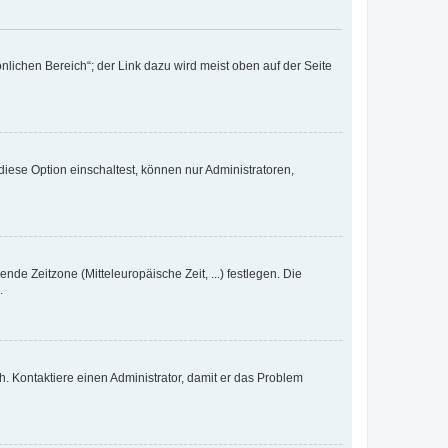
nlichen Bereich“; der Link dazu wird meist oben auf der Seite
iese Option einschaltest, können nur Administratoren,
nde Zeitzone (Mitteleuropäische Zeit, ...) festlegen. Die
.
sch. Kontaktiere einen Administrator, damit er das Problem