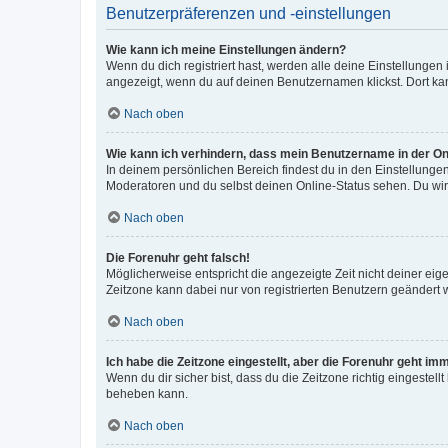
Benutzerpräferenzen und -einstellungen
Wie kann ich meine Einstellungen ändern?
Wenn du dich registriert hast, werden alle deine Einstellunge
angezeigt, wenn du auf deinen Benutzernamen klickst. Dort kan
Nach oben
Wie kann ich verhindern, dass mein Benutzername in der Onl
In deinem persönlichen Bereich findest du in den Einstellunge
Moderatoren und du selbst deinen Online-Status sehen. Du wir
Nach oben
Die Forenuhr geht falsch!
Möglicherweise entspricht die angezeigte Zeit nicht deiner eigen
Zeitzone kann dabei nur von registrierten Benutzern geändert wer
Nach oben
Ich habe die Zeitzone eingestellt, aber die Forenuhr geht im
Wenn du dir sicher bist, dass du die Zeitzone richtig eingestell
beheben kann.
Nach oben