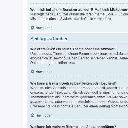
Wenn ich bei einem Benutzer auf den E-Mail-Link klicke, we
Nur registrierte Benutzer dürfen die foreninterne E-Mail-Funkt
Missbrauch dieses Systems durch Gäste verhindern.
Nach oben
Beiträge schreiben
Wie erstelle ich ein neues Thema oder eine Antwort?
Um ein neues Thema in einem Forum zu eröffnen, musst du auf 
erforderlich ist, bevor du einen Beitrag schreiben kannst. Dein
Dateianhänge erstellen“ usw.
Nach oben
Wie kann ich einen Beitrag bearbeiten oder löschen?
Wenn du nicht Administrator oder Moderator bist, kannst du nu
entsprechenden Beitrag anklickst; eventuell ist dies nur für e
Themenansicht als überarbeitet gekennzeichnet. Es wird sowohl
geantwortet hat oder wenn ein Administrator oder Moderator dein
Bitte beachte, dass normale Benutzer einen Beitrag nicht lösc
Nach oben
Wie kann ich meinem Beitrag eine Signatur anfügen?