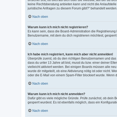
keine Rechtsberatung anbieten kann und nicht die Anlaufstelle 
juristische Anfragen zu diesem Forum gibt?“ behandelt werden
Nach oben
Warum kann ich mich nicht registrieren?
Es kann sein, dass die Board-Administration die Registrierun
Benutzername, mit dem du dich registrieren möchtest, gesperrt
Nach oben
Ich habe mich registriert, kann mich aber nicht anmelden!
Überprüfe zuerst, ob du den richtigen Benutzernamen und das
dass du unter 13 Jahre alt bist, musst du bzw. einer deiner El
vielleicht aktiviert werden. Bei einigen Boards müssen alle ne
wurde dir mitgeteilt, ob eine Aktivierung nötig ist oder nicht
oder die E-Mail von einem Spam-Filter blockiert wurde. Wenn du
Nach oben
Warum kann ich mich nicht anmelden?
Dafür gibt es viele mögliche Gründe. Prüfe zunächst, ob dein 
gesperrt wurdest. Es ist ebenfalls möglich, dass ein Konfigurat
Nach oben