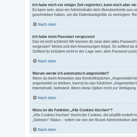
Ich habe mich vor einiger Zeit registriert, kann mich aber n
Es kann sein, dass ein Administrator dein Benutzerkonto aus v
geschrieben haben, um die Datenbankgröße zu verringern. Regis
Nach oben
Ich habe mein Passwort vergessen!
Das ist nicht schlimm! Wir können dir zwar dein altes Passwort
vergessen“ klickst und den Anweisungen folgst. So solltest du
Solltest du trotzdem nicht in der Lage sein, dein Passwort zur
Nach oben
Warum werde ich automatisch abgemeldet?
Wenn du beim Anmelden das Kontrollkästchen „Angemeldet bleib
angemeldet zu bleiben, kannst du das Kästchen „Angemeldet b
Internetcafé, befindest. Wenn diese Option nicht zur Verfügung
Nach oben
Wozu ist die Funktion „Alle Cookies löschen“?
„Alle Cookies löschen“ löscht die Cookies, die phpBB erstellt
„Gelesen“-Status – sofern sie von der Board-Administration ak
Nach oben