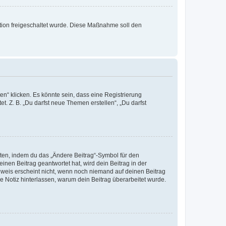
ration freigeschaltet wurde. Diese Maßnahme soll den
n“ klicken. Es könnte sein, dass eine Registrierung
t. Z. B. „Du darfst neue Themen erstellen“, „Du darfst
iten, indem du das „Ändere Beitrag“-Symbol für den
inen Beitrag geantwortet hat, wird dein Beitrag in der
nweis erscheint nicht, wenn noch niemand auf deinen Beitrag
ne Notiz hinterlassen, warum dein Beitrag überarbeitet wurde.