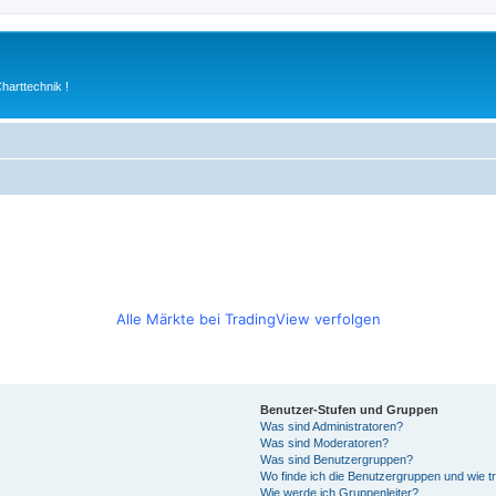
arttechnik !
Alle Märkte bei TradingView verfolgen
Benutzer-Stufen und Gruppen
Was sind Administratoren?
Was sind Moderatoren?
Was sind Benutzergruppen?
Wo finde ich die Benutzergruppen und wie tr
Wie werde ich Gruppenleiter?