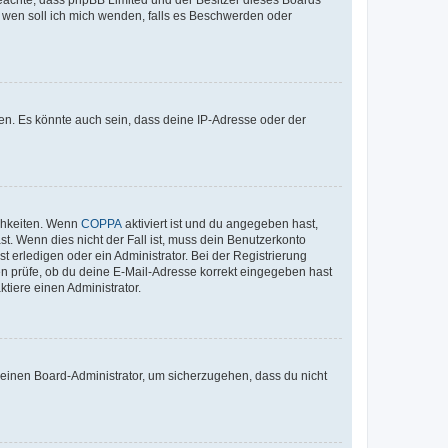
An wen soll ich mich wenden, falls es Beschwerden oder
en. Es könnte auch sein, dass deine IP-Adresse oder der
ichkeiten. Wenn
COPPA
aktiviert ist und du angegeben hast,
st. Wenn dies nicht der Fall ist, muss dein Benutzerkonto
t erledigen oder ein Administrator. Bei der Registrierung
ten prüfe, ob du deine E-Mail-Adresse korrekt eingegeben hast
tiere einen Administrator.
n einen Board-Administrator, um sicherzugehen, dass du nicht