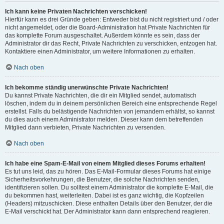
Ich kann keine Privaten Nachrichten verschicken!
Hierfür kann es drei Gründe geben: Entweder bist du nicht registriert und / oder
nicht angemeldet, oder die Board-Administration hat Private Nachrichten für
das komplette Forum ausgeschaltet. Außerdem könnte es sein, dass der
Administrator dir das Recht, Private Nachrichten zu verschicken, entzogen hat.
Kontaktiere einen Administrator, um weitere Informationen zu erhalten.
Nach oben
Ich bekomme ständig unerwünschte Private Nachrichten!
Du kannst Private Nachrichten, die dir ein Mitglied sendet, automatisch
löschen, indem du in deinem persönlichen Bereich eine entsprechende Regel
erstellst. Falls du belästigende Nachrichten von jemandem erhältst, so kannst
du dies auch einem Administrator melden. Dieser kann dem betreffenden
Mitglied dann verbieten, Private Nachrichten zu versenden.
Nach oben
Ich habe eine Spam-E-Mail von einem Mitglied dieses Forums erhalten!
Es tut uns leid, das zu hören. Das E-Mail-Formular dieses Forums hat einige
Sicherheitsvorkehrungen, die Benutzer, die solche Nachrichten senden,
identifizieren sollen. Du solltest einem Administrator die komplette E-Mail, die
du bekommen hast, weiterleiten. Dabei ist es ganz wichtig, die Kopfzeilen
(Headers) mitzuschicken. Diese enthalten Details über den Benutzer, der die
E-Mail verschickt hat. Der Administrator kann dann entsprechend reagieren.