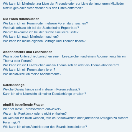
Wie kann ich Mitglieder zur Liste der Freunde oder zur Liste der ignorierten Mitglieder
hinzufügen oder diese wieder aus den Listen entfernen?
Die Foren durchsuchen
Wie kann ich ein Forum oder mehrere Foren durchsuchen?
Weshalb erhalte ich bei der Suche keine Ergebnisse?
Warum bekomme ich bei der Suche eine leere Seite?
Wie kann ich nach Mitgliedern suchen?
Wie kann ich meine eigenen Beiträge und Themen finden?
Abonnements und Lesezeichen
Was ist der Unterschied zwischen einem Lesezeichen und einem Abonnements für ein
Thema oder Forum?
Wie kann ich ein Lesezeichen auf ein Thema setzen oder ein Thema abonnieren?
Wie kann ich ein Forum abonnieren?
Wie deaktiviere ich meine Abonnements?
Dateianhänge
Welche Dateianhänge sind in diesem Forum zulässig?
Kann ich eine Übersicht all meiner Dateianhänge erhalten?
phpBB betreffende Fragen
Wer hat diese Forensoftware entwickelt?
Warum ist Funktion x oder y nicht enthalten?
An wen soll ich mich wenden, falls es Beschwerden oder juristische Anfragen zu diesem
Forum gibt?
Wie kann ich einen Administrator des Boards kontaktieren?