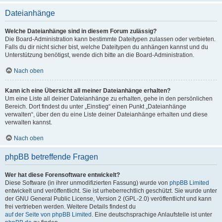
Dateianhänge
Welche Dateianhänge sind in diesem Forum zulässig?
Die Board-Administration kann bestimmte Dateitypen zulassen oder verbieten.
Falls du dir nicht sicher bist, welche Dateitypen du anhängen kannst und du
Unterstützung benötigst, wende dich bitte an die Board-Administration.
Nach oben
Kann ich eine Übersicht all meiner Dateianhänge erhalten?
Um eine Liste all deiner Dateianhänge zu erhalten, gehe in den persönlichen
Bereich. Dort findest du unter „Einstieg“ einen Punkt „Dateianhänge
verwalten“, über den du eine Liste deiner Dateianhänge erhalten und diese
verwalten kannst.
Nach oben
phpBB betreffende Fragen
Wer hat diese Forensoftware entwickelt?
Diese Software (in ihrer unmodifizierten Fassung) wurde von
phpBB Limited
entwickelt und veröffentlicht. Sie ist urheberrechtlich geschützt. Sie wurde unter
der GNU General Public License, Version 2 (GPL-2.0) veröffentlicht und kann
frei vertrieben werden. Weitere Details findest du
auf der Seite von phpBB Limited
. Eine deutschsprachige Anlaufstelle ist unter