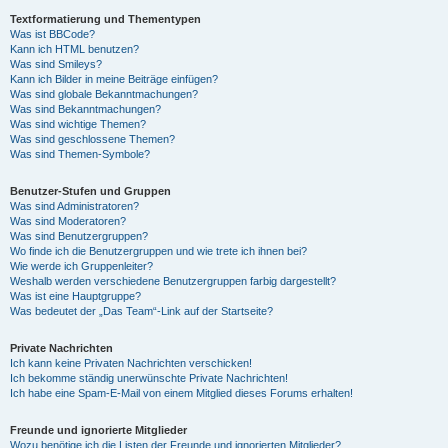
Textformatierung und Thementypen
Was ist BBCode?
Kann ich HTML benutzen?
Was sind Smileys?
Kann ich Bilder in meine Beiträge einfügen?
Was sind globale Bekanntmachungen?
Was sind Bekanntmachungen?
Was sind wichtige Themen?
Was sind geschlossene Themen?
Was sind Themen-Symbole?
Benutzer-Stufen und Gruppen
Was sind Administratoren?
Was sind Moderatoren?
Was sind Benutzergruppen?
Wo finde ich die Benutzergruppen und wie trete ich ihnen bei?
Wie werde ich Gruppenleiter?
Weshalb werden verschiedene Benutzergruppen farbig dargestellt?
Was ist eine Hauptgruppe?
Was bedeutet der „Das Team“-Link auf der Startseite?
Private Nachrichten
Ich kann keine Privaten Nachrichten verschicken!
Ich bekomme ständig unerwünschte Private Nachrichten!
Ich habe eine Spam-E-Mail von einem Mitglied dieses Forums erhalten!
Freunde und ignorierte Mitglieder
Wozu benötige ich die Listen der Freunde und ignorierten Mitglieder?