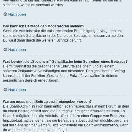
Verwarnung zu tun hat. Kontaktiere einen Administrator, sofern du die nicht
sicher bist, wieso du verwarnt wurdest.
Nach oben
Wie kann ich Beiträge den Moderatoren melden?
Wenn ein Administrator die entsprechenden Berechtigungen vergeben hat,
siehst du eine Schaltfläche in der Nähe des Beitrags, um diesen zu melden.
Du wirst dann durch die weiteren Schritte geführt.
Nach oben
Was bewirkt die „Speichern“-Schaltfläche beim Schreiben eines Beitrags?
Hiermit kannst du die geschriebene Entwürfe speichern und zu einem
späteren Zeitpunkt vervollständigen und absenden. Den gesicherten Beitrag
kannst du mit der Funktion „Gespeicherte Entwürfe verwalten“ in deinem
persönlichen Bereich erneut laden.
Nach oben
Warum muss mein Beitrag erst freigegeben werden?
Die Board-Administration kann entschieden haben, dass in dem Forum, in dem
du einen Beitrag erstellt hast, die Beiträge zuerst geprüft werden müssen. Es
ist auch möglich, dass die Administration dich zu einer Gruppe von Benutzern
hinzugefügt hat, bei denen sie die Beiträge erst begutachten möchte, bevor sie
auf der Seite sichtbar werden. Bitte kontaktiere die Board-Administration, wenn
du weitere Informationen dazu benötigst.