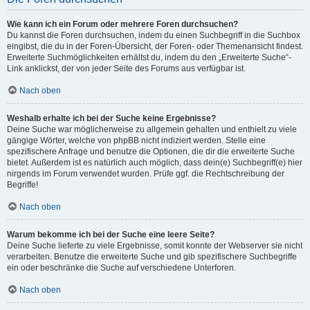
Wie kann ich ein Forum oder mehrere Foren durchsuchen?
Du kannst die Foren durchsuchen, indem du einen Suchbegriff in die Suchbox
eingibst, die du in der Foren-Übersicht, der Foren- oder Themenansicht findest.
Erweiterte Suchmöglichkeiten erhältst du, indem du den „Erweiterte Suche“-
Link anklickst, der von jeder Seite des Forums aus verfügbar ist.
Nach oben
Weshalb erhalte ich bei der Suche keine Ergebnisse?
Deine Suche war möglicherweise zu allgemein gehalten und enthielt zu viele
gängige Wörter, welche von phpBB nicht indiziert werden. Stelle eine
spezifischere Anfrage und benutze die Optionen, die dir die erweiterte Suche
bietet. Außerdem ist es natürlich auch möglich, dass dein(e) Suchbegriff(e) hier
nirgends im Forum verwendet wurden. Prüfe ggf. die Rechtschreibung der
Begriffe!
Nach oben
Warum bekomme ich bei der Suche eine leere Seite?
Deine Suche lieferte zu viele Ergebnisse, somit konnte der Webserver sie nicht
verarbeiten. Benutze die erweiterte Suche und gib spezifischere Suchbegriffe
ein oder beschränke die Suche auf verschiedene Unterforen.
Nach oben