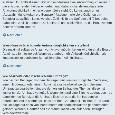
erstellen. Du solltest einen Titel und mindestens zwei Antwortmöglichkeiten in
die entsprechenden Felder eingeben und dabei sicherstellen, dass jede
Antwortmöglichkeit in einer eigenen Zeile steht. Du kannst auch unter
„Auswahlmöglichkeiten pro Benutzer“ festlegen, wie viele Optionen ein
Benutzer auswählen kann, welches Zeitlimit für die Umfrage gilt (0 bedeutet
dabei eine zeitlich unbegrenzte Umfrage) und schließlich, ob die Benutzer ihre
Stimme ändern können.
Nach oben
Wieso kann ich nicht mehr Antwortmöglichkeiten erstellen?
Die maximal zulässige Anzahl von Antwortmöglichkeiten wird durch die Board-
Administration festgelegt. Wenn du glaubst, mehr Antwortmöglichkeiten als
zugelassen zu benötigen, kontaktiere einen Administrator.
Nach oben
Wie bearbeite oder lösche ich eine Umfrage?
Wie bei den Beiträgen können Umfragen nur vom ursprünglichen Verfasser,
einem Moderator oder einem Administrator bearbeitet werden. Um eine
Umfrage zu bearbeiten, ändere den ersten Beitrag des Themas; dieser ist
immer mit der Umfrage verknüpft. Wenn niemand eine Stimme abgegeben hat,
dann können Benutzer die Umfrage löschen oder die Umfrageoption
bearbeiten. Sollte allerdings schon ein Benutzer abgestimmt haben, so kann
die Umfrage nur noch von Moderatoren oder Administratoren geändert oder
gelöscht werden. Dadurch soll die Manipulation von laufenden Umfragen
verhindert werden.