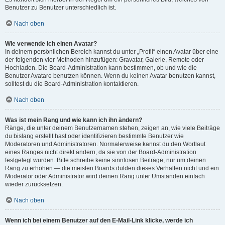
Benutzer zu Benutzer unterschiedlich ist.
Nach oben
Wie verwende ich einen Avatar?
In deinem persönlichen Bereich kannst du unter „Profil“ einen Avatar über eine
der folgenden vier Methoden hinzufügen: Gravatar, Galerie, Remote oder
Hochladen. Die Board-Administration kann bestimmen, ob und wie die
Benutzer Avatare benutzen können. Wenn du keinen Avatar benutzen kannst,
solltest du die Board-Administration kontaktieren.
Nach oben
Was ist mein Rang und wie kann ich ihn ändern?
Ränge, die unter deinem Benutzernamen stehen, zeigen an, wie viele Beiträge
du bislang erstellt hast oder identifizieren bestimmte Benutzer wie
Moderatoren und Administratoren. Normalerweise kannst du den Wortlaut
eines Ranges nicht direkt ändern, da sie von der Board-Administration
festgelegt wurden. Bitte schreibe keine sinnlosen Beiträge, nur um deinen
Rang zu erhöhen — die meisten Boards dulden dieses Verhalten nicht und ein
Moderator oder Administrator wird deinen Rang unter Umständen einfach
wieder zurücksetzen.
Nach oben
Wenn ich bei einem Benutzer auf den E-Mail-Link klicke, werde ich