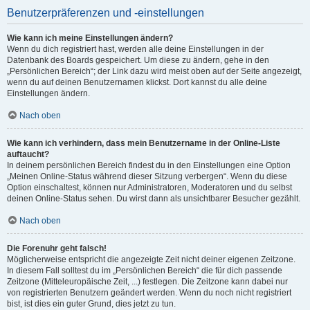
Benutzerpräferenzen und -einstellungen
Wie kann ich meine Einstellungen ändern?
Wenn du dich registriert hast, werden alle deine Einstellungen in der
Datenbank des Boards gespeichert. Um diese zu ändern, gehe in den
„Persönlichen Bereich“; der Link dazu wird meist oben auf der Seite angezeigt,
wenn du auf deinen Benutzernamen klickst. Dort kannst du alle deine
Einstellungen ändern.
Nach oben
Wie kann ich verhindern, dass mein Benutzername in der Online-Liste
auftaucht?
In deinem persönlichen Bereich findest du in den Einstellungen eine Option
„Meinen Online-Status während dieser Sitzung verbergen“. Wenn du diese
Option einschaltest, können nur Administratoren, Moderatoren und du selbst
deinen Online-Status sehen. Du wirst dann als unsichtbarer Besucher gezählt.
Nach oben
Die Forenuhr geht falsch!
Möglicherweise entspricht die angezeigte Zeit nicht deiner eigenen Zeitzone.
In diesem Fall solltest du im „Persönlichen Bereich“ die für dich passende
Zeitzone (Mitteleuropäische Zeit, ...) festlegen. Die Zeitzone kann dabei nur
von registrierten Benutzern geändert werden. Wenn du noch nicht registriert
bist, ist dies ein guter Grund, dies jetzt zu tun.