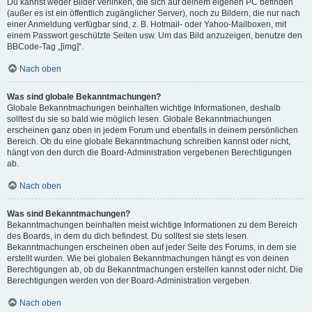
Du kannst weder Bilder verlinken, die sich auf deinem eigenen PC befinden
(außer es ist ein öffentlich zugänglicher Server), noch zu Bildern, die nur nach
einer Anmeldung verfügbar sind, z. B. Hotmail- oder Yahoo-Mailboxen, mit
einem Passwort geschützte Seiten usw. Um das Bild anzuzeigen, benutze den
BBCode-Tag „[img]“.
Nach oben
Was sind globale Bekanntmachungen?
Globale Bekanntmachungen beinhalten wichtige Informationen, deshalb
solltest du sie so bald wie möglich lesen. Globale Bekanntmachungen
erscheinen ganz oben in jedem Forum und ebenfalls in deinem persönlichen
Bereich. Ob du eine globale Bekanntmachung schreiben kannst oder nicht,
hängt von den durch die Board-Administration vergebenen Berechtigungen
ab.
Nach oben
Was sind Bekanntmachungen?
Bekanntmachungen beinhalten meist wichtige Informationen zu dem Bereich
des Boards, in dem du dich befindest. Du solltest sie stets lesen.
Bekanntmachungen erscheinen oben auf jeder Seite des Forums, in dem sie
erstellt wurden. Wie bei globalen Bekanntmachungen hängt es von deinen
Berechtigungen ab, ob du Bekanntmachungen erstellen kannst oder nicht. Die
Berechtigungen werden von der Board-Administration vergeben.
Nach oben