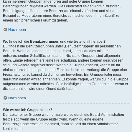
kann mehreren Gruppen angehören und jeder Gruppe können
Berechtigungen zugeteilt werden. Dies erleichtert es den Administratoren,
Berechtigungen für mehrere Benutzer auf einmal zu ändern und sie zum
Beispiel zu Moderatoren eines Bereichs zu machen oder ihnen Zugriff zu
einem nichtöffentlichen Forum zu geben.
Nach oben
Wo finde ich die Benutzergruppen und wie trete ich ihnen bei?
Du findest die Benutzergruppen unter „Benutzergruppen“ im persönlichen
Bereich. Wenn du einer beitreten möchtest, kannst du dies mit der
entsprechenden Schaltfläche machen. Nicht alle Gruppen sind allgemein
offen. Einige erfordern erst eine Freischaltung, andere können geschlossen
sein und weitere sogar versteckt. Wenn die Gruppe offen ist, kannst du ihr
einfach durch die entsprechende Funktion beitreten; verlangt die Gruppe eine
Freischaltung, so kannst du dich für sie bewerben. Ein Gruppenleiter muss
daraufhin deinen Antrag annehmen. Er könnte fragen, warum du in die Gruppe
aufgenommen werden möchtest. Bitte belästige keinen Gruppenleiter, wenn er
dich ablehnt, er wird einen Grund dafür haben.
Nach oben
Wie werde ich Gruppenleiter?
Der Leiter einer Gruppe wird normalerweise durch die Board-Administration
festgelegt, wenn die Gruppe erstellt wird. Wenn du eine eigene
Benutzergruppe erstellen möchtest, dann solltest du einen Administrator
kontaktieren.