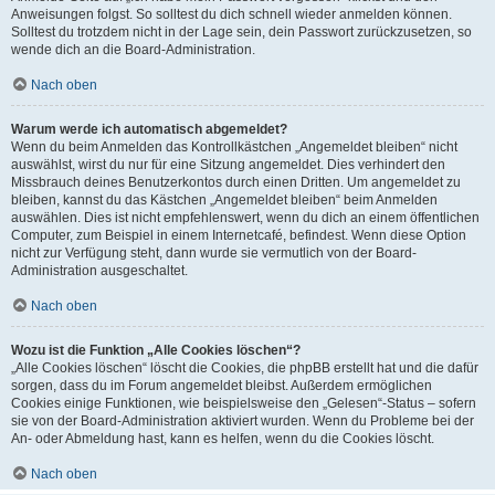
Anweisungen folgst. So solltest du dich schnell wieder anmelden können.
Solltest du trotzdem nicht in der Lage sein, dein Passwort zurückzusetzen, so
wende dich an die Board-Administration.
Nach oben
Warum werde ich automatisch abgemeldet?
Wenn du beim Anmelden das Kontrollkästchen „Angemeldet bleiben“ nicht
auswählst, wirst du nur für eine Sitzung angemeldet. Dies verhindert den
Missbrauch deines Benutzerkontos durch einen Dritten. Um angemeldet zu
bleiben, kannst du das Kästchen „Angemeldet bleiben“ beim Anmelden
auswählen. Dies ist nicht empfehlenswert, wenn du dich an einem öffentlichen
Computer, zum Beispiel in einem Internetcafé, befindest. Wenn diese Option
nicht zur Verfügung steht, dann wurde sie vermutlich von der Board-
Administration ausgeschaltet.
Nach oben
Wozu ist die Funktion „Alle Cookies löschen“?
„Alle Cookies löschen“ löscht die Cookies, die phpBB erstellt hat und die dafür
sorgen, dass du im Forum angemeldet bleibst. Außerdem ermöglichen
Cookies einige Funktionen, wie beispielsweise den „Gelesen“-Status – sofern
sie von der Board-Administration aktiviert wurden. Wenn du Probleme bei der
An- oder Abmeldung hast, kann es helfen, wenn du die Cookies löscht.
Nach oben