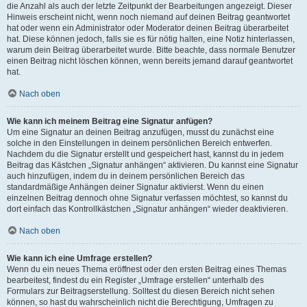
die Anzahl als auch der letzte Zeitpunkt der Bearbeitungen angezeigt. Dieser
Hinweis erscheint nicht, wenn noch niemand auf deinen Beitrag geantwortet
hat oder wenn ein Administrator oder Moderator deinen Beitrag überarbeitet
hat. Diese können jedoch, falls sie es für nötig halten, eine Notiz hinterlassen,
warum dein Beitrag überarbeitet wurde. Bitte beachte, dass normale Benutzer
einen Beitrag nicht löschen können, wenn bereits jemand darauf geantwortet
hat.
Nach oben
Wie kann ich meinem Beitrag eine Signatur anfügen?
Um eine Signatur an deinen Beitrag anzufügen, musst du zunächst eine
solche in den Einstellungen in deinem persönlichen Bereich entwerfen.
Nachdem du die Signatur erstellt und gespeichert hast, kannst du in jedem
Beitrag das Kästchen „Signatur anhängen“ aktivieren. Du kannst eine Signatur
auch hinzufügen, indem du in deinem persönlichen Bereich das
standardmäßige Anhängen deiner Signatur aktivierst. Wenn du einen
einzelnen Beitrag dennoch ohne Signatur verfassen möchtest, so kannst du
dort einfach das Kontrollkästchen „Signatur anhängen“ wieder deaktivieren.
Nach oben
Wie kann ich eine Umfrage erstellen?
Wenn du ein neues Thema eröffnest oder den ersten Beitrag eines Themas
bearbeitest, findest du ein Register „Umfrage erstellen“ unterhalb des
Formulars zur Beitragserstellung. Solltest du diesen Bereich nicht sehen
können, so hast du wahrscheinlich nicht die Berechtigung, Umfragen zu