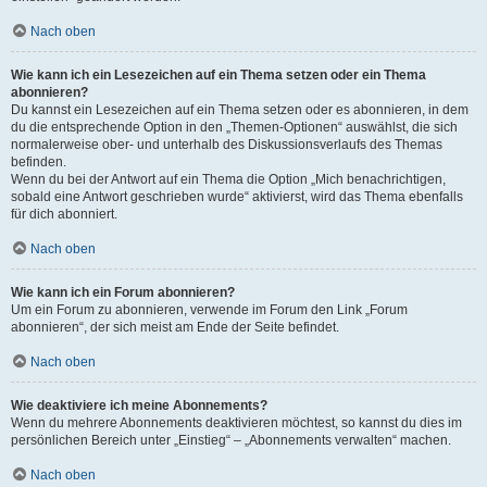
Nach oben
Wie kann ich ein Lesezeichen auf ein Thema setzen oder ein Thema
abonnieren?
Du kannst ein Lesezeichen auf ein Thema setzen oder es abonnieren, in dem
du die entsprechende Option in den „Themen-Optionen“ auswählst, die sich
normalerweise ober- und unterhalb des Diskussionsverlaufs des Themas
befinden.
Wenn du bei der Antwort auf ein Thema die Option „Mich benachrichtigen,
sobald eine Antwort geschrieben wurde“ aktivierst, wird das Thema ebenfalls
für dich abonniert.
Nach oben
Wie kann ich ein Forum abonnieren?
Um ein Forum zu abonnieren, verwende im Forum den Link „Forum
abonnieren“, der sich meist am Ende der Seite befindet.
Nach oben
Wie deaktiviere ich meine Abonnements?
Wenn du mehrere Abonnements deaktivieren möchtest, so kannst du dies im
persönlichen Bereich unter „Einstieg“ – „Abonnements verwalten“ machen.
Nach oben