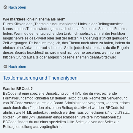
Nach oben
Wie markiere ich ein Thema als neu?
Durch Klicken des „Thema als neu markieren“-Links in der Beitragsansicht
kannst du das Thema wieder ganz nach oben auf die erste Seite des Forums
holen. Wenn du den entsprechenden Link nicht siehst, dann ist die Funktion
möglicherweise deaktiviert oder seit der letzten Markierung ist nicht genügend
Zeit vergangen. Es ist auch möglich, das Thema nach oben zu holen, indem du
einfach eine Antwort darauf schreibst. Stelle jedoch sicher, dass du die Regeln
dieses Boards beachtest! Es wird meist nicht gerne gesehen, wenn ohne
triftigen Grund auf alte oder abgeschlossene Themen geantwortet wird.
Nach oben
Textformatierung und Thementypen
Was ist BBCode?
BBCode ist eine spezielle Umsetzung von HTML, die dir weitreichende
Formatierungsmöglichkeiten für deinen Text gibt. Die Rechte zur Verwendung
von BBCode werden durch die Board-Administration vergeben, können jedoch
auch durch dich für jeden einzelnen Beitrag deaktiviert werden. BBCode ist
ähnlich wie HTML aufgebaut, jedoch werden Tags von eckigen („[“ und „]“) statt
spitzen („<“ und „>“) Klammern eingeschlossen. Weitere Informationen zu
BBCode findest du auf einer speziellen Hilfe-Seite, die von der Seite zur
Beitragserstellung aus zugänglich ist.