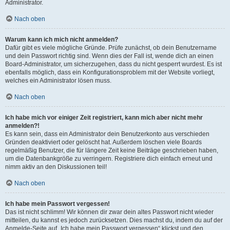
Administrator.
Nach oben
Warum kann ich mich nicht anmelden?
Dafür gibt es viele mögliche Gründe. Prüfe zunächst, ob dein Benutzername
und dein Passwort richtig sind. Wenn dies der Fall ist, wende dich an einen
Board-Administrator, um sicherzugehen, dass du nicht gesperrt wurdest. Es ist
ebenfalls möglich, dass ein Konfigurationsproblem mit der Website vorliegt,
welches ein Administrator lösen muss.
Nach oben
Ich habe mich vor einiger Zeit registriert, kann mich aber nicht mehr
anmelden?!
Es kann sein, dass ein Administrator dein Benutzerkonto aus verschieden
Gründen deaktiviert oder gelöscht hat. Außerdem löschen viele Boards
regelmäßig Benutzer, die für längere Zeit keine Beiträge geschrieben haben,
um die Datenbankgröße zu verringern. Registriere dich einfach erneut und
nimm aktiv an den Diskussionen teil!
Nach oben
Ich habe mein Passwort vergessen!
Das ist nicht schlimm! Wir können dir zwar dein altes Passwort nicht wieder
mitteilen, du kannst es jedoch zurücksetzen. Dies machst du, indem du auf der
Anmelde-Seite auf „Ich habe mein Passwort vergessen“ klickst und den