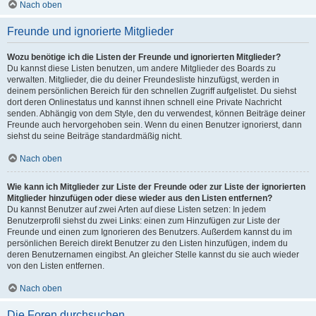
Nach oben
Freunde und ignorierte Mitglieder
Wozu benötige ich die Listen der Freunde und ignorierten Mitglieder?
Du kannst diese Listen benutzen, um andere Mitglieder des Boards zu
verwalten. Mitglieder, die du deiner Freundesliste hinzufügst, werden in
deinem persönlichen Bereich für den schnellen Zugriff aufgelistet. Du siehst
dort deren Onlinestatus und kannst ihnen schnell eine Private Nachricht
senden. Abhängig von dem Style, den du verwendest, können Beiträge deiner
Freunde auch hervorgehoben sein. Wenn du einen Benutzer ignorierst, dann
siehst du seine Beiträge standardmäßig nicht.
Nach oben
Wie kann ich Mitglieder zur Liste der Freunde oder zur Liste der ignorierten
Mitglieder hinzufügen oder diese wieder aus den Listen entfernen?
Du kannst Benutzer auf zwei Arten auf diese Listen setzen: In jedem
Benutzerprofil siehst du zwei Links: einen zum Hinzufügen zur Liste der
Freunde und einen zum Ignorieren des Benutzers. Außerdem kannst du im
persönlichen Bereich direkt Benutzer zu den Listen hinzufügen, indem du
deren Benutzernamen eingibst. An gleicher Stelle kannst du sie auch wieder
von den Listen entfernen.
Nach oben
Die Foren durchsuchen