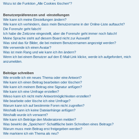
Wozu ist die Funktion „Alle Cookies löschen“?
Benutzerpräferenzen und -einstellungen
Wie kann ich meine Einstellungen ändern?
Wie kann ich verhindern, dass mein Benutzername in der Online-Liste auftaucht?
Die Forenuhr geht falsch!
Ich habe die Zeitzone eingestellt, aber die Forenuhr geht immer noch falsch!
Meine Sprache steht auf diesem Board nicht zur Auswahl!
Was sind das für Bilder, die bei meinem Benutzernamen angezeigt werden?
Wie verwende ich einen Avatar?
Was ist mein Rang und wie kann ich ihn ändern?
Wenn ich bei einem Benutzer auf den E-Mail-Link klicke, werde ich aufgefordert, mich
anzumelden.
Beiträge schreiben
Wie erstelle ich ein neues Thema oder eine Antwort?
Wie kann ich einen Beitrag bearbeiten oder löschen?
Wie kann ich meinem Beitrag eine Signatur anfügen?
Wie kann ich eine Umfrage erstellen?
Wieso kann ich nicht mehr Antwortmöglichkeiten erstellen?
Wie bearbeite oder lösche ich eine Umfrage?
Warum kann ich auf bestimmte Foren nicht zugreifen?
Weshalb kann ich keine Dateianhänge anfügen?
Weshalb wurde ich verwarnt?
Wie kann ich Beiträge den Moderatoren melden?
Was bewirkt die „Speichern“-Schaltfläche beim Schreiben eines Beitrags?
Warum muss mein Beitrag erst freigegeben werden?
Wie markiere ich ein Thema als neu?