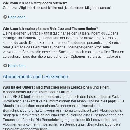
Wie kann ich nach Mitgliedern suchen?
Gehe zur Mitgliederliste und klicke auf „Nach einem Mitglied suchen“.
Nach oben
Wie kann ich meine eigenen Beiträge und Themen finden?
Deine eigenen Beiträge kannst du dir anzeigen lassen, indem du „Eigene
Beiträge“ im Schnellzugriff oben auf der Boardseite auswählst. Alternativ
kannst du auch „Deine Beiträge anzeigen“ in deinem persönlichen Bereich
oder „Beiträge des Benutzers suchen“ auf deiner eigenen Profilseite
verwenden. Benutze die erweiterte Suche, um nach von dir erstellen Themen
zu suchen. Trage dort die entsprechenden Optionen in die Suchmaske ein.
Nach oben
Abonnements und Lesezeichen
Was ist der Unterschied zwischen einem Lesezeichen und einem
Abonnements für ein Thema oder Forum?
In phpBB 3.0 funktionierten Lesezeichen ähnlich den Lesezeichen in Web-
Browsern: du bekamst keine Informationen bei einem Update. Seit phpBB 3.1
ähneln Lesezeichen mehr einem Abonnement: du kannst eine
Benachrichtigung erhalten, wenn ein Thema aktualisiert wird. Abonnements
hingegen informieren dich bei einer Aktualisierung eines Themas oder eines
Forums des Boards. Die Benachrichtigungsoptionen für Lesezeichen und
Abonnements können im persönlichen Bereich unter „Benachrichtigungen
einstellen“ geändert werden.