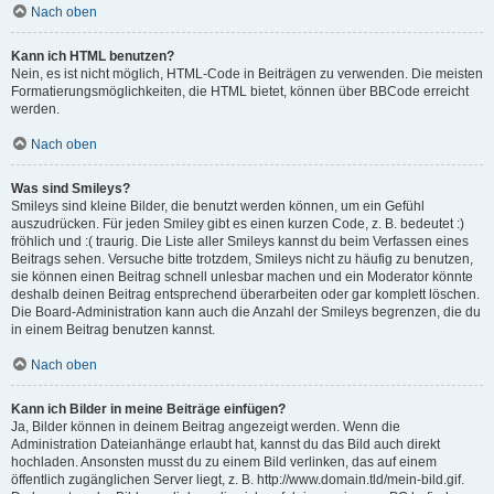
Nach oben
Kann ich HTML benutzen?
Nein, es ist nicht möglich, HTML-Code in Beiträgen zu verwenden. Die meisten
Formatierungsmöglichkeiten, die HTML bietet, können über BBCode erreicht
werden.
Nach oben
Was sind Smileys?
Smileys sind kleine Bilder, die benutzt werden können, um ein Gefühl
auszudrücken. Für jeden Smiley gibt es einen kurzen Code, z. B. bedeutet :)
fröhlich und :( traurig. Die Liste aller Smileys kannst du beim Verfassen eines
Beitrags sehen. Versuche bitte trotzdem, Smileys nicht zu häufig zu benutzen,
sie können einen Beitrag schnell unlesbar machen und ein Moderator könnte
deshalb deinen Beitrag entsprechend überarbeiten oder gar komplett löschen.
Die Board-Administration kann auch die Anzahl der Smileys begrenzen, die du
in einem Beitrag benutzen kannst.
Nach oben
Kann ich Bilder in meine Beiträge einfügen?
Ja, Bilder können in deinem Beitrag angezeigt werden. Wenn die
Administration Dateianhänge erlaubt hat, kannst du das Bild auch direkt
hochladen. Ansonsten musst du zu einem Bild verlinken, das auf einem
öffentlich zugänglichen Server liegt, z. B. http://www.domain.tld/mein-bild.gif.