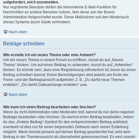
aufgefordert, mich anzumelden.
Nur registrierte Benutzer dürfen die foreninterne E-Mail-Funktion für
Nachrichten an andere Benutzer nutzen, falls diese von der Board-
Administration freigeschaltet wurde. Diese Maßnahme soll den Missbrauch
dieses Systems durch Gäste verhindern.
Nach oben
Beiträge schreiben
Wie erstelle ich ein neues Thema oder eine Antwort?
Um ein neues Thema in einem Forum zu eröffnen, musst du auf „Neues
Thema“ klicken. Um auf einen Beitrag zu antworten, musst du auf „Antworten“
klicken. Es könnte sein, dass eine Registrierung erforderlich ist, bevor du einen
Beitrag schreiben kannst. Deine Berechtigungen sind jeweils am Ende der
Foren- und der Beitragsansicht aufgelistet. Z. B. „Du darfst neue Themen
erstellen“, „Du darfst Dateianhänge erstellen“ usw.
Nach oben
Wie kann ich einen Beitrag bearbeiten oder löschen?
Wenn du nicht Administrator oder Moderator bist, kannst du nur deine eigenen
Beiträge bearbeiten oder löschen. Du kannst einen Beitrag bearbeiten, indem
du das „Ändere Beitrag“-Symbol für den entsprechenden Beitrag anklickst;
eventuell ist dies nur für einen begrenzten Zeitraum nach seiner Erstellung
möglich. Wenn bereits jemand auf deinen Beitrag geantwortet hat, wird dein
Beitrag in der Themenansicht als überarbeitet gekennzeichnet. Es wird sowohl