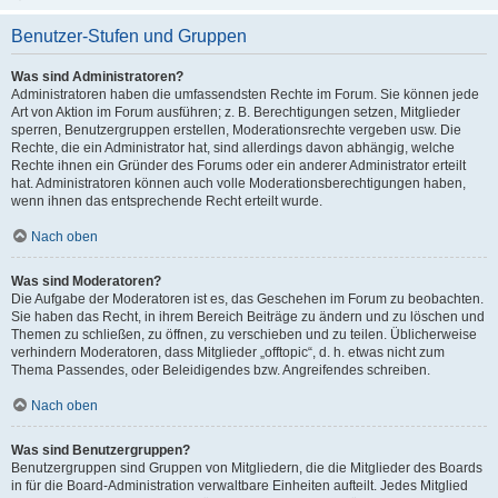
Benutzer-Stufen und Gruppen
Was sind Administratoren?
Administratoren haben die umfassendsten Rechte im Forum. Sie können jede
Art von Aktion im Forum ausführen; z. B. Berechtigungen setzen, Mitglieder
sperren, Benutzergruppen erstellen, Moderationsrechte vergeben usw. Die
Rechte, die ein Administrator hat, sind allerdings davon abhängig, welche
Rechte ihnen ein Gründer des Forums oder ein anderer Administrator erteilt
hat. Administratoren können auch volle Moderationsberechtigungen haben,
wenn ihnen das entsprechende Recht erteilt wurde.
Nach oben
Was sind Moderatoren?
Die Aufgabe der Moderatoren ist es, das Geschehen im Forum zu beobachten.
Sie haben das Recht, in ihrem Bereich Beiträge zu ändern und zu löschen und
Themen zu schließen, zu öffnen, zu verschieben und zu teilen. Üblicherweise
verhindern Moderatoren, dass Mitglieder „offtopic“, d. h. etwas nicht zum
Thema Passendes, oder Beleidigendes bzw. Angreifendes schreiben.
Nach oben
Was sind Benutzergruppen?
Benutzergruppen sind Gruppen von Mitgliedern, die die Mitglieder des Boards
in für die Board-Administration verwaltbare Einheiten aufteilt. Jedes Mitglied