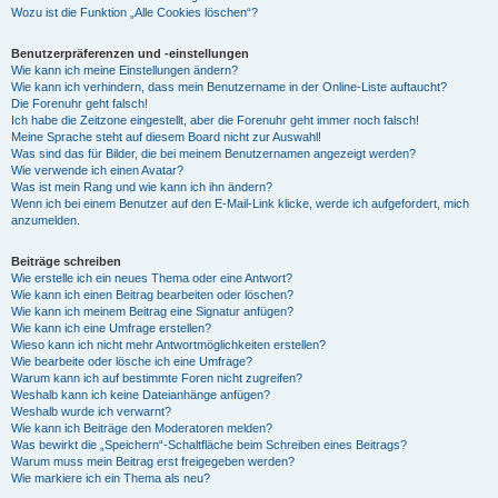
Wozu ist die Funktion „Alle Cookies löschen“?
Benutzerpräferenzen und -einstellungen
Wie kann ich meine Einstellungen ändern?
Wie kann ich verhindern, dass mein Benutzername in der Online-Liste auftaucht?
Die Forenuhr geht falsch!
Ich habe die Zeitzone eingestellt, aber die Forenuhr geht immer noch falsch!
Meine Sprache steht auf diesem Board nicht zur Auswahl!
Was sind das für Bilder, die bei meinem Benutzernamen angezeigt werden?
Wie verwende ich einen Avatar?
Was ist mein Rang und wie kann ich ihn ändern?
Wenn ich bei einem Benutzer auf den E-Mail-Link klicke, werde ich aufgefordert, mich
anzumelden.
Beiträge schreiben
Wie erstelle ich ein neues Thema oder eine Antwort?
Wie kann ich einen Beitrag bearbeiten oder löschen?
Wie kann ich meinem Beitrag eine Signatur anfügen?
Wie kann ich eine Umfrage erstellen?
Wieso kann ich nicht mehr Antwortmöglichkeiten erstellen?
Wie bearbeite oder lösche ich eine Umfrage?
Warum kann ich auf bestimmte Foren nicht zugreifen?
Weshalb kann ich keine Dateianhänge anfügen?
Weshalb wurde ich verwarnt?
Wie kann ich Beiträge den Moderatoren melden?
Was bewirkt die „Speichern“-Schaltfläche beim Schreiben eines Beitrags?
Warum muss mein Beitrag erst freigegeben werden?
Wie markiere ich ein Thema als neu?