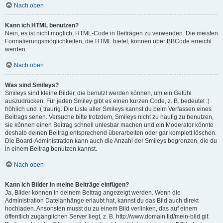
Nach oben
Kann ich HTML benutzen?
Nein, es ist nicht möglich, HTML-Code in Beiträgen zu verwenden. Die meisten
Formatierungsmöglichkeiten, die HTML bietet, können über BBCode erreicht
werden.
Nach oben
Was sind Smileys?
Smileys sind kleine Bilder, die benutzt werden können, um ein Gefühl
auszudrücken. Für jeden Smiley gibt es einen kurzen Code, z. B. bedeutet :)
fröhlich und :( traurig. Die Liste aller Smileys kannst du beim Verfassen eines
Beitrags sehen. Versuche bitte trotzdem, Smileys nicht zu häufig zu benutzen,
sie können einen Beitrag schnell unlesbar machen und ein Moderator könnte
deshalb deinen Beitrag entsprechend überarbeiten oder gar komplett löschen.
Die Board-Administration kann auch die Anzahl der Smileys begrenzen, die du
in einem Beitrag benutzen kannst.
Nach oben
Kann ich Bilder in meine Beiträge einfügen?
Ja, Bilder können in deinem Beitrag angezeigt werden. Wenn die
Administration Dateianhänge erlaubt hat, kannst du das Bild auch direkt
hochladen. Ansonsten musst du zu einem Bild verlinken, das auf einem
öffentlich zugänglichen Server liegt, z. B. http://www.domain.tld/mein-bild.gif.