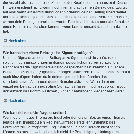
die Anzahl als auch der letzte Zeitpunkt der Bearbeitungen angezeigt. Dieser
Hinweis erscheint nicht, wenn noch niemand auf deinen Beitrag geantwortet
hat oder wenn ein Administrator oder Moderator deinen Beitrag überarbeitet
hat. Diese können jedoch, falls sie es für nötig halten, eine Notiz hinterlassen,
warum dein Beitrag überarbeitet wurde. Bitte beachte, dass normale Benutzer
einen Beitrag nicht löschen können, wenn bereits jemand darauf geantwortet
hat.
Nach oben
Wie kann ich meinem Beitrag eine Signatur anfügen?
Um eine Signatur an deinen Beitrag anzufügen, musst du zunächst eine
solche in den Einstellungen in deinem persönlichen Bereich entwerfen.
Nachdem du die Signatur erstellt und gespeichert hast, kannst du in jedem
Beitrag das Kästchen „Signatur anhängen“ aktivieren. Du kannst eine Signatur
auch hinzufügen, indem du in deinem persönlichen Bereich das
standardmäßige Anhängen deiner Signatur aktivierst. Wenn du einen
einzelnen Beitrag dennoch ohne Signatur verfassen möchtest, so kannst du
dort einfach das Kontrollkästchen „Signatur anhängen“ wieder deaktivieren.
Nach oben
Wie kann ich eine Umfrage erstellen?
Wenn du ein neues Thema eröffnest oder den ersten Beitrag eines Themas
bearbeitest, findest du ein Register „Umfrage erstellen“ unterhalb des
Formulars zur Beitragserstellung. Solltest du diesen Bereich nicht sehen
können, so hast du wahrscheinlich nicht die Berechtigung, Umfragen zu