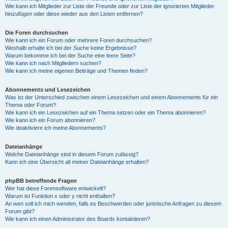
Wie kann ich Mitglieder zur Liste der Freunde oder zur Liste der ignorierten Mitglieder
hinzufügen oder diese wieder aus den Listen entfernen?
Die Foren durchsuchen
Wie kann ich ein Forum oder mehrere Foren durchsuchen?
Weshalb erhalte ich bei der Suche keine Ergebnisse?
Warum bekomme ich bei der Suche eine leere Seite?
Wie kann ich nach Mitgliedern suchen?
Wie kann ich meine eigenen Beiträge und Themen finden?
Abonnements und Lesezeichen
Was ist der Unterschied zwischen einem Lesezeichen und einem Abonnements für ein
Thema oder Forum?
Wie kann ich ein Lesezeichen auf ein Thema setzen oder ein Thema abonnieren?
Wie kann ich ein Forum abonnieren?
Wie deaktiviere ich meine Abonnements?
Dateianhänge
Welche Dateianhänge sind in diesem Forum zulässig?
Kann ich eine Übersicht all meiner Dateianhänge erhalten?
phpBB betreffende Fragen
Wer hat diese Forensoftware entwickelt?
Warum ist Funktion x oder y nicht enthalten?
An wen soll ich mich wenden, falls es Beschwerden oder juristische Anfragen zu diesem
Forum gibt?
Wie kann ich einen Administrator des Boards kontaktieren?