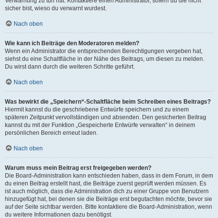
Verwarnung zu tun hat. Kontaktiere einen Administrator, sofern du die nicht
sicher bist, wieso du verwarnt wurdest.
Nach oben
Wie kann ich Beiträge den Moderatoren melden?
Wenn ein Administrator die entsprechenden Berechtigungen vergeben hat,
siehst du eine Schaltfläche in der Nähe des Beitrags, um diesen zu melden.
Du wirst dann durch die weiteren Schritte geführt.
Nach oben
Was bewirkt die „Speichern“-Schaltfläche beim Schreiben eines Beitrags?
Hiermit kannst du die geschriebene Entwürfe speichern und zu einem
späteren Zeitpunkt vervollständigen und absenden. Den gesicherten Beitrag
kannst du mit der Funktion „Gespeicherte Entwürfe verwalten“ in deinem
persönlichen Bereich erneut laden.
Nach oben
Warum muss mein Beitrag erst freigegeben werden?
Die Board-Administration kann entschieden haben, dass in dem Forum, in dem
du einen Beitrag erstellt hast, die Beiträge zuerst geprüft werden müssen. Es
ist auch möglich, dass die Administration dich zu einer Gruppe von Benutzern
hinzugefügt hat, bei denen sie die Beiträge erst begutachten möchte, bevor sie
auf der Seite sichtbar werden. Bitte kontaktiere die Board-Administration, wenn
du weitere Informationen dazu benötigst.