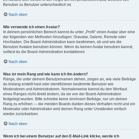
Benutzer zu Benutzer unterschiedlich ist.
Nach oben
Wie verwende ich einen Avatar?
In deinem persönlichen Bereich kannst du unter „Profil“ einen Avatar über eine
der folgenden vier Methoden hinzufügen: Gravatar, Galerie, Remote oder
Hochladen. Die Board-Administration kann bestimmen, ob und wie die
Benutzer Avatare benutzen können. Wenn du keinen Avatar benutzen kannst,
solltest du die Board-Administration kontaktieren.
Nach oben
Was ist mein Rang und wie kann ich ihn ändern?
Ränge, die unter deinem Benutzernamen stehen, zeigen an, wie viele Beiträge
du bislang erstellt hast oder identifizieren bestimmte Benutzer wie
Moderatoren und Administratoren. Normalerweise kannst du den Wortlaut
eines Ranges nicht direkt ändern, da sie von der Board-Administration
festgelegt wurden. Bitte schreibe keine sinnlosen Beiträge, nur um deinen
Rang zu erhöhen — die meisten Boards dulden dieses Verhalten nicht und ein
Moderator oder Administrator wird deinen Rang unter Umständen einfach
wieder zurücksetzen.
Nach oben
Wenn ich bei einem Benutzer auf den E-Mail-Link klicke, werde ich