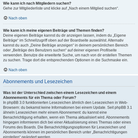
Wie kann ich nach Mitgliedern suchen?
Gehe zur Mitgliederliste und klicke auf „Nach einem Mitglied suchen“.
Nach oben
Wie kann ich meine eigenen Beiträge und Themen finden?
Deine eigenen Beiträge kannst du dir anzeigen lassen, indem du „Eigene
Beiträge“ im Schnellzugriff oben auf der Boardseite auswählst. Alternativ
kannst du auch „Deine Beiträge anzeigen“ in deinem persönlichen Bereich
oder „Beiträge des Benutzers suchen“ auf deiner eigenen Profilseite
verwenden. Benutze die erweiterte Suche, um nach von dir erstellen Themen
zu suchen. Trage dort die entsprechenden Optionen in die Suchmaske ein.
Nach oben
Abonnements und Lesezeichen
Was ist der Unterschied zwischen einem Lesezeichen und einem
Abonnements für ein Thema oder Forum?
In phpBB 3.0 funktionierten Lesezeichen ähnlich den Lesezeichen in Web-
Browsern: du bekamst keine Informationen bei einem Update. Seit phpBB 3.1
ähneln Lesezeichen mehr einem Abonnement: du kannst eine
Benachrichtigung erhalten, wenn ein Thema aktualisiert wird. Abonnements
hingegen informieren dich bei einer Aktualisierung eines Themas oder eines
Forums des Boards. Die Benachrichtigungsoptionen für Lesezeichen und
Abonnements können im persönlichen Bereich unter „Benachrichtigungen
einstellen“ geändert werden.