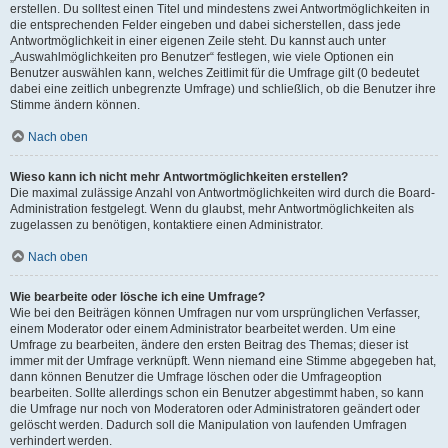
erstellen. Du solltest einen Titel und mindestens zwei Antwortmöglichkeiten in
die entsprechenden Felder eingeben und dabei sicherstellen, dass jede
Antwortmöglichkeit in einer eigenen Zeile steht. Du kannst auch unter
„Auswahlmöglichkeiten pro Benutzer“ festlegen, wie viele Optionen ein
Benutzer auswählen kann, welches Zeitlimit für die Umfrage gilt (0 bedeutet
dabei eine zeitlich unbegrenzte Umfrage) und schließlich, ob die Benutzer ihre
Stimme ändern können.
Nach oben
Wieso kann ich nicht mehr Antwortmöglichkeiten erstellen?
Die maximal zulässige Anzahl von Antwortmöglichkeiten wird durch die Board-
Administration festgelegt. Wenn du glaubst, mehr Antwortmöglichkeiten als
zugelassen zu benötigen, kontaktiere einen Administrator.
Nach oben
Wie bearbeite oder lösche ich eine Umfrage?
Wie bei den Beiträgen können Umfragen nur vom ursprünglichen Verfasser,
einem Moderator oder einem Administrator bearbeitet werden. Um eine
Umfrage zu bearbeiten, ändere den ersten Beitrag des Themas; dieser ist
immer mit der Umfrage verknüpft. Wenn niemand eine Stimme abgegeben hat,
dann können Benutzer die Umfrage löschen oder die Umfrageoption
bearbeiten. Sollte allerdings schon ein Benutzer abgestimmt haben, so kann
die Umfrage nur noch von Moderatoren oder Administratoren geändert oder
gelöscht werden. Dadurch soll die Manipulation von laufenden Umfragen
verhindert werden.