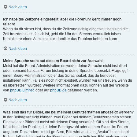
Nach oben
Ich habe die Zeitzone eingestellt, aber die Forenuhr geht immer noch
falsch!
Wenn du dir sicher bist, dass du die Zeitzone richtig eingestellt hast und die
Zeit trotzdem noch falsch ist, geht die Uhr des Servers vermutlich falsch.
Kontaktiere einen Administrator, damit er das Problem beheben kann.
Nach oben
Meine Sprache steht auf diesem Board nicht zur Auswahl!
Meist hat die Board-Administration entweder deine Sprache nicht installiert
oder niemand hat das Forum bislang in deine Sprache übersetzt. Frage ggf.
einen Board-Administrator, ob er das Sprachpaket, das du benötigst,
installieren kann. Falls es noch nicht existiert, würden wir uns freuen, wenn du
es übersetzen würdest. Weitere Informationen dazu können auf der Website
von
phpBB Limited
oder auf
phpBB.de
gefunden werden.
Nach oben
Was sind das für Bilder, die bei meinem Benutzernamen angezeigt werden?
In der Beitragsansicht können zwei Bilder bei deinem Benutzernamen stehen.
Eines dieser Bilder ist meist mit deinem Rang verknüpft: Oft sind dies Sterne,
Kästchen oder Punkte, die deine Beitragszahl oder deinen Status im Forum
angeben. Das andere, meist größere, Bild wird auch als „Avatar“ bezeichnet.
Es handelt sich hierbei in der Regel um ein persönliches Bild, welches von