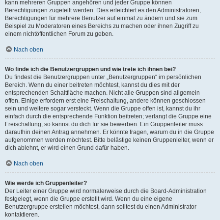
kann mehreren Gruppen angehören und jeder Gruppe können
Berechtigungen zugeteilt werden. Dies erleichtert es den Administratoren,
Berechtigungen für mehrere Benutzer auf einmal zu ändern und sie zum
Beispiel zu Moderatoren eines Bereichs zu machen oder ihnen Zugriff zu
einem nichtöffentlichen Forum zu geben.
Nach oben
Wo finde ich die Benutzergruppen und wie trete ich ihnen bei?
Du findest die Benutzergruppen unter „Benutzergruppen“ im persönlichen
Bereich. Wenn du einer beitreten möchtest, kannst du dies mit der
entsprechenden Schaltfläche machen. Nicht alle Gruppen sind allgemein
offen. Einige erfordern erst eine Freischaltung, andere können geschlossen
sein und weitere sogar versteckt. Wenn die Gruppe offen ist, kannst du ihr
einfach durch die entsprechende Funktion beitreten; verlangt die Gruppe eine
Freischaltung, so kannst du dich für sie bewerben. Ein Gruppenleiter muss
daraufhin deinen Antrag annehmen. Er könnte fragen, warum du in die Gruppe
aufgenommen werden möchtest. Bitte belästige keinen Gruppenleiter, wenn er
dich ablehnt, er wird einen Grund dafür haben.
Nach oben
Wie werde ich Gruppenleiter?
Der Leiter einer Gruppe wird normalerweise durch die Board-Administration
festgelegt, wenn die Gruppe erstellt wird. Wenn du eine eigene
Benutzergruppe erstellen möchtest, dann solltest du einen Administrator
kontaktieren.