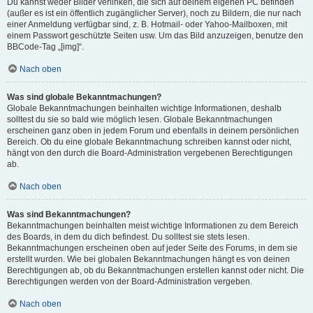
Du kannst weder Bilder verlinken, die sich auf deinem eigenen PC befinden
(außer es ist ein öffentlich zugänglicher Server), noch zu Bildern, die nur nach
einer Anmeldung verfügbar sind, z. B. Hotmail- oder Yahoo-Mailboxen, mit
einem Passwort geschützte Seiten usw. Um das Bild anzuzeigen, benutze den
BBCode-Tag „[img]“.
Nach oben
Was sind globale Bekanntmachungen?
Globale Bekanntmachungen beinhalten wichtige Informationen, deshalb
solltest du sie so bald wie möglich lesen. Globale Bekanntmachungen
erscheinen ganz oben in jedem Forum und ebenfalls in deinem persönlichen
Bereich. Ob du eine globale Bekanntmachung schreiben kannst oder nicht,
hängt von den durch die Board-Administration vergebenen Berechtigungen
ab.
Nach oben
Was sind Bekanntmachungen?
Bekanntmachungen beinhalten meist wichtige Informationen zu dem Bereich
des Boards, in dem du dich befindest. Du solltest sie stets lesen.
Bekanntmachungen erscheinen oben auf jeder Seite des Forums, in dem sie
erstellt wurden. Wie bei globalen Bekanntmachungen hängt es von deinen
Berechtigungen ab, ob du Bekanntmachungen erstellen kannst oder nicht. Die
Berechtigungen werden von der Board-Administration vergeben.
Nach oben