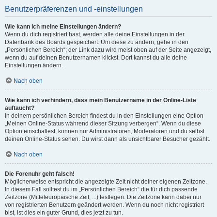
Benutzerpräferenzen und -einstellungen
Wie kann ich meine Einstellungen ändern?
Wenn du dich registriert hast, werden alle deine Einstellungen in der
Datenbank des Boards gespeichert. Um diese zu ändern, gehe in den
„Persönlichen Bereich“; der Link dazu wird meist oben auf der Seite angezeigt,
wenn du auf deinen Benutzernamen klickst. Dort kannst du alle deine
Einstellungen ändern.
Nach oben
Wie kann ich verhindern, dass mein Benutzername in der Online-Liste
auftaucht?
In deinem persönlichen Bereich findest du in den Einstellungen eine Option
„Meinen Online-Status während dieser Sitzung verbergen“. Wenn du diese
Option einschaltest, können nur Administratoren, Moderatoren und du selbst
deinen Online-Status sehen. Du wirst dann als unsichtbarer Besucher gezählt.
Nach oben
Die Forenuhr geht falsch!
Möglicherweise entspricht die angezeigte Zeit nicht deiner eigenen Zeitzone.
In diesem Fall solltest du im „Persönlichen Bereich“ die für dich passende
Zeitzone (Mitteleuropäische Zeit, ...) festlegen. Die Zeitzone kann dabei nur
von registrierten Benutzern geändert werden. Wenn du noch nicht registriert
bist, ist dies ein guter Grund, dies jetzt zu tun.