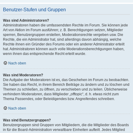
Benutzer-Stufen und Gruppen
Was sind Administratoren?
Administratoren haben die umfassendsten Rechte im Forum. Sie können jede
Art von Aktion im Forum ausführen; z. B. Berechtigungen setzen, Mitglieder
sperren, Benutzergruppen erstellen, Moderationsrechte vergeben usw. Die
Rechte, die ein Administrator hat, sind allerdings davon abhängig, welche
Rechte ihnen ein Gründer des Forums oder ein anderer Administrator erteilt
hat. Administratoren können auch volle Moderationsberechtigungen haben,
wenn ihnen das entsprechende Recht erteilt wurde.
Nach oben
Was sind Moderatoren?
Die Aufgabe der Moderatoren ist es, das Geschehen im Forum zu beobachten.
Sie haben das Recht, in ihrem Bereich Beiträge zu ändern und zu löschen und
Themen zu schließen, zu öffnen, zu verschieben und zu teilen. Üblicherweise
verhindern Moderatoren, dass Mitglieder „offtopic“, d. h. etwas nicht zum
Thema Passendes, oder Beleidigendes bzw. Angreifendes schreiben.
Nach oben
Was sind Benutzergruppen?
Benutzergruppen sind Gruppen von Mitgliedern, die die Mitglieder des Boards
in für die Board-Administration verwaltbare Einheiten aufteilt. Jedes Mitglied