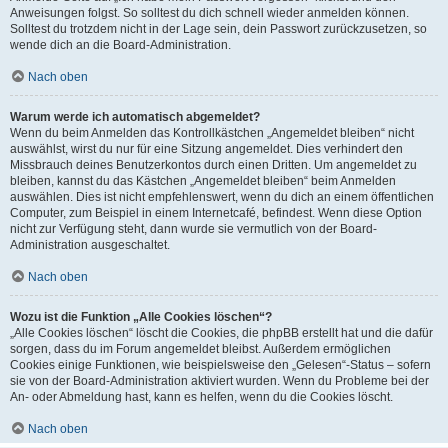
Anweisungen folgst. So solltest du dich schnell wieder anmelden können.
Solltest du trotzdem nicht in der Lage sein, dein Passwort zurückzusetzen, so
wende dich an die Board-Administration.
Nach oben
Warum werde ich automatisch abgemeldet?
Wenn du beim Anmelden das Kontrollkästchen „Angemeldet bleiben“ nicht
auswählst, wirst du nur für eine Sitzung angemeldet. Dies verhindert den
Missbrauch deines Benutzerkontos durch einen Dritten. Um angemeldet zu
bleiben, kannst du das Kästchen „Angemeldet bleiben“ beim Anmelden
auswählen. Dies ist nicht empfehlenswert, wenn du dich an einem öffentlichen
Computer, zum Beispiel in einem Internetcafé, befindest. Wenn diese Option
nicht zur Verfügung steht, dann wurde sie vermutlich von der Board-
Administration ausgeschaltet.
Nach oben
Wozu ist die Funktion „Alle Cookies löschen“?
„Alle Cookies löschen“ löscht die Cookies, die phpBB erstellt hat und die dafür
sorgen, dass du im Forum angemeldet bleibst. Außerdem ermöglichen
Cookies einige Funktionen, wie beispielsweise den „Gelesen“-Status – sofern
sie von der Board-Administration aktiviert wurden. Wenn du Probleme bei der
An- oder Abmeldung hast, kann es helfen, wenn du die Cookies löscht.
Nach oben