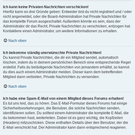
Ich kann keine Privaten Nachrichten verschicken!
Hierfür kann es drei Gründe geben: Entweder bist du nicht registriert und / oder
nicht angemeldet, oder die Board-Administration hat Private Nachrichten für
das komplette Forum ausgeschaltet. Außerdem könnte es sein, dass der
Administrator dir das Recht, Private Nachrichten zu verschicken, entzogen hat.
Kontaktiere einen Administrator, um weitere Informationen zu erhalten.
Nach oben
Ich bekomme ständig unerwünschte Private Nachrichten!
Du kannst Private Nachrichten, die dir ein Mitglied sendet, automatisch
löschen, indem du in deinem persönlichen Bereich eine entsprechende Regel
erstellst. Falls du belästigende Nachrichten von jemandem erhältst, so kannst
du dies auch einem Administrator melden. Dieser kann dem betreffenden
Mitglied dann verbieten, Private Nachrichten zu versenden.
Nach oben
Ich habe eine Spam-E-Mail von einem Mitglied dieses Forums erhalten!
Es tut uns leid, das zu hören. Das E-Mail-Formular dieses Forums hat einige
Sicherheitsvorkehrungen, die Benutzer, die solche Nachrichten senden,
identifizieren sollen. Du solltest einem Administrator die komplette E-Mail, die
du bekommen hast, weiterleiten. Dabei ist es ganz wichtig, die Kopfzeilen
(Headers) mitzuschicken. Diese enthalten Details über den Benutzer, der die
E-Mail verschickt hat. Der Administrator kann dann entsprechend reagieren.