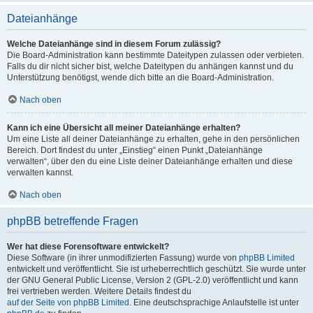
Dateianhänge
Welche Dateianhänge sind in diesem Forum zulässig?
Die Board-Administration kann bestimmte Dateitypen zulassen oder verbieten.
Falls du dir nicht sicher bist, welche Dateitypen du anhängen kannst und du
Unterstützung benötigst, wende dich bitte an die Board-Administration.
Nach oben
Kann ich eine Übersicht all meiner Dateianhänge erhalten?
Um eine Liste all deiner Dateianhänge zu erhalten, gehe in den persönlichen
Bereich. Dort findest du unter „Einstieg“ einen Punkt „Dateianhänge
verwalten“, über den du eine Liste deiner Dateianhänge erhalten und diese
verwalten kannst.
Nach oben
phpBB betreffende Fragen
Wer hat diese Forensoftware entwickelt?
Diese Software (in ihrer unmodifizierten Fassung) wurde von
phpBB Limited
entwickelt und veröffentlicht. Sie ist urheberrechtlich geschützt. Sie wurde unter
der GNU General Public License, Version 2 (GPL-2.0) veröffentlicht und kann
frei vertrieben werden. Weitere Details findest du
auf der Seite von phpBB Limited
. Eine deutschsprachige Anlaufstelle ist unter