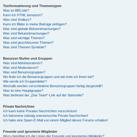
Textformatierung und Thementypen
Was ist BBCode?
Kann ich HTML benutzen?
Was sind Smileys?
Kann ich Bilder in meine Beiträge einfügen?
Was sind globale Bekanntmachungen?
Was sind Bekanntmachungen?
Was sind wichtige Themen?
Was sind geschlossene Themen?
Was sind Themen-Symbole?
Benutzer-Stufen und Gruppen
Was sind Administratoren?
Was sind Moderatoren?
Was sind Benutzergruppen?
Wo finde ich die Benutzergruppen und wie trete ich ihnen bei?
Wie werde ich Gruppenleiter?
Weshalb werden verschiedene Benutzergruppen farbig dargestellt?
Was ist eine Hauptgruppe?
Was bedeutet der „Das Team“-Link auf der Startseite?
Private Nachrichten
Ich kann keine Privaten Nachrichten verschicken!
Ich bekomme ständig unerwünschte Private Nachrichten!
Ich habe eine Spam-E-Mail von einem Mitglied dieses Forums erhalten!
Freunde und ignorierte Mitglieder
Wozu benötige ich die Listen der Freunde und ignorierten Mitglieder?