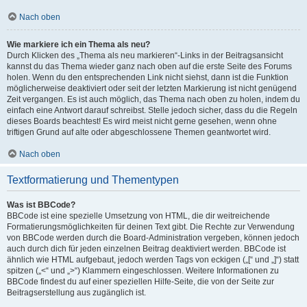
Nach oben
Wie markiere ich ein Thema als neu?
Durch Klicken des „Thema als neu markieren“-Links in der Beitragsansicht
kannst du das Thema wieder ganz nach oben auf die erste Seite des Forums
holen. Wenn du den entsprechenden Link nicht siehst, dann ist die Funktion
möglicherweise deaktiviert oder seit der letzten Markierung ist nicht genügend
Zeit vergangen. Es ist auch möglich, das Thema nach oben zu holen, indem du
einfach eine Antwort darauf schreibst. Stelle jedoch sicher, dass du die Regeln
dieses Boards beachtest! Es wird meist nicht gerne gesehen, wenn ohne
triftigen Grund auf alte oder abgeschlossene Themen geantwortet wird.
Nach oben
Textformatierung und Thementypen
Was ist BBCode?
BBCode ist eine spezielle Umsetzung von HTML, die dir weitreichende
Formatierungsmöglichkeiten für deinen Text gibt. Die Rechte zur Verwendung
von BBCode werden durch die Board-Administration vergeben, können jedoch
auch durch dich für jeden einzelnen Beitrag deaktiviert werden. BBCode ist
ähnlich wie HTML aufgebaut, jedoch werden Tags von eckigen („[“ und „]“) statt
spitzen („<“ und „>“) Klammern eingeschlossen. Weitere Informationen zu
BBCode findest du auf einer speziellen Hilfe-Seite, die von der Seite zur
Beitragserstellung aus zugänglich ist.