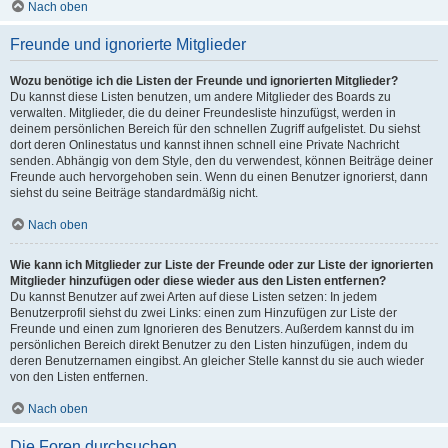
Nach oben
Freunde und ignorierte Mitglieder
Wozu benötige ich die Listen der Freunde und ignorierten Mitglieder?
Du kannst diese Listen benutzen, um andere Mitglieder des Boards zu
verwalten. Mitglieder, die du deiner Freundesliste hinzufügst, werden in
deinem persönlichen Bereich für den schnellen Zugriff aufgelistet. Du siehst
dort deren Onlinestatus und kannst ihnen schnell eine Private Nachricht
senden. Abhängig von dem Style, den du verwendest, können Beiträge deiner
Freunde auch hervorgehoben sein. Wenn du einen Benutzer ignorierst, dann
siehst du seine Beiträge standardmäßig nicht.
Nach oben
Wie kann ich Mitglieder zur Liste der Freunde oder zur Liste der ignorierten
Mitglieder hinzufügen oder diese wieder aus den Listen entfernen?
Du kannst Benutzer auf zwei Arten auf diese Listen setzen: In jedem
Benutzerprofil siehst du zwei Links: einen zum Hinzufügen zur Liste der
Freunde und einen zum Ignorieren des Benutzers. Außerdem kannst du im
persönlichen Bereich direkt Benutzer zu den Listen hinzufügen, indem du
deren Benutzernamen eingibst. An gleicher Stelle kannst du sie auch wieder
von den Listen entfernen.
Nach oben
Die Foren durchsuchen