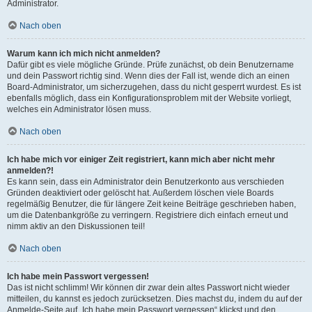
Administrator.
Nach oben
Warum kann ich mich nicht anmelden?
Dafür gibt es viele mögliche Gründe. Prüfe zunächst, ob dein Benutzername
und dein Passwort richtig sind. Wenn dies der Fall ist, wende dich an einen
Board-Administrator, um sicherzugehen, dass du nicht gesperrt wurdest. Es ist
ebenfalls möglich, dass ein Konfigurationsproblem mit der Website vorliegt,
welches ein Administrator lösen muss.
Nach oben
Ich habe mich vor einiger Zeit registriert, kann mich aber nicht mehr
anmelden?!
Es kann sein, dass ein Administrator dein Benutzerkonto aus verschieden
Gründen deaktiviert oder gelöscht hat. Außerdem löschen viele Boards
regelmäßig Benutzer, die für längere Zeit keine Beiträge geschrieben haben,
um die Datenbankgröße zu verringern. Registriere dich einfach erneut und
nimm aktiv an den Diskussionen teil!
Nach oben
Ich habe mein Passwort vergessen!
Das ist nicht schlimm! Wir können dir zwar dein altes Passwort nicht wieder
mitteilen, du kannst es jedoch zurücksetzen. Dies machst du, indem du auf der
Anmelde-Seite auf „Ich habe mein Passwort vergessen“ klickst und den