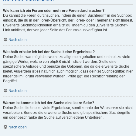
Wie kann ich ein Forum oder mehrere Foren durchsuchen?
Du kannst die Foren durchsuchen, indem du einen Suchbegriff in die Suchbox
eingibst, die du in der Foren-Übersicht, der Foren- oder Themenansicht findest.
Erweiterte Suchmöglichkeiten erhältst du, indem du den „Erweiterte Suche“-
Link anklickst, der von jeder Seite des Forums aus verfügbar ist.
Nach oben
Weshalb erhalte ich bei der Suche keine Ergebnisse?
Deine Suche war möglicherweise zu allgemein gehalten und enthielt zu viele
gängige Wörter, welche von phpBB nicht indiziert werden. Stelle eine
spezifischere Anfrage und benutze die Optionen, die dir die erweiterte Suche
bietet. Außerdem ist es natürlich auch möglich, dass dein(e) Suchbegriff(e) hier
nirgends im Forum verwendet wurden. Prüfe ggf. die Rechtschreibung der
Begriffe!
Nach oben
Warum bekomme ich bei der Suche eine leere Seite?
Deine Suche lieferte zu viele Ergebnisse, somit konnte der Webserver sie nicht
verarbeiten. Benutze die erweiterte Suche und gib spezifischere Suchbegriffe
ein oder beschränke die Suche auf verschiedene Unterforen.
Nach oben