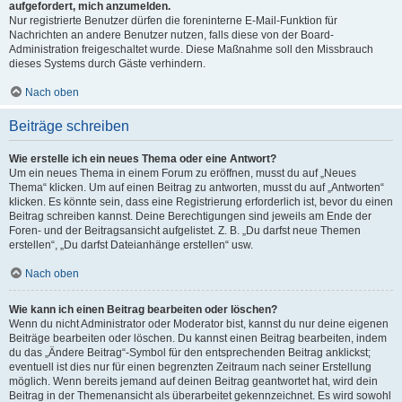
aufgefordert, mich anzumelden.
Nur registrierte Benutzer dürfen die foreninterne E-Mail-Funktion für
Nachrichten an andere Benutzer nutzen, falls diese von der Board-
Administration freigeschaltet wurde. Diese Maßnahme soll den Missbrauch
dieses Systems durch Gäste verhindern.
Nach oben
Beiträge schreiben
Wie erstelle ich ein neues Thema oder eine Antwort?
Um ein neues Thema in einem Forum zu eröffnen, musst du auf „Neues
Thema“ klicken. Um auf einen Beitrag zu antworten, musst du auf „Antworten“
klicken. Es könnte sein, dass eine Registrierung erforderlich ist, bevor du einen
Beitrag schreiben kannst. Deine Berechtigungen sind jeweils am Ende der
Foren- und der Beitragsansicht aufgelistet. Z. B. „Du darfst neue Themen
erstellen“, „Du darfst Dateianhänge erstellen“ usw.
Nach oben
Wie kann ich einen Beitrag bearbeiten oder löschen?
Wenn du nicht Administrator oder Moderator bist, kannst du nur deine eigenen
Beiträge bearbeiten oder löschen. Du kannst einen Beitrag bearbeiten, indem
du das „Ändere Beitrag“-Symbol für den entsprechenden Beitrag anklickst;
eventuell ist dies nur für einen begrenzten Zeitraum nach seiner Erstellung
möglich. Wenn bereits jemand auf deinen Beitrag geantwortet hat, wird dein
Beitrag in der Themenansicht als überarbeitet gekennzeichnet. Es wird sowohl