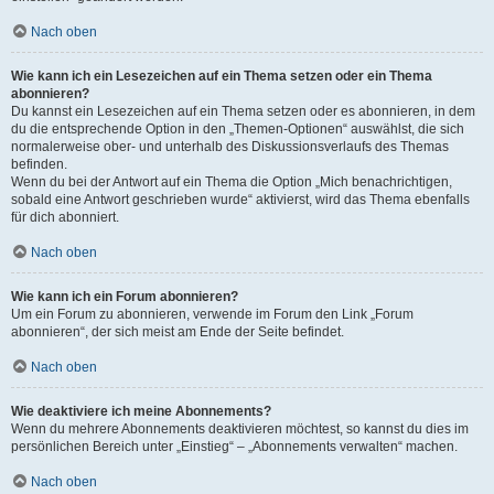
Nach oben
Wie kann ich ein Lesezeichen auf ein Thema setzen oder ein Thema
abonnieren?
Du kannst ein Lesezeichen auf ein Thema setzen oder es abonnieren, in dem
du die entsprechende Option in den „Themen-Optionen“ auswählst, die sich
normalerweise ober- und unterhalb des Diskussionsverlaufs des Themas
befinden.
Wenn du bei der Antwort auf ein Thema die Option „Mich benachrichtigen,
sobald eine Antwort geschrieben wurde“ aktivierst, wird das Thema ebenfalls
für dich abonniert.
Nach oben
Wie kann ich ein Forum abonnieren?
Um ein Forum zu abonnieren, verwende im Forum den Link „Forum
abonnieren“, der sich meist am Ende der Seite befindet.
Nach oben
Wie deaktiviere ich meine Abonnements?
Wenn du mehrere Abonnements deaktivieren möchtest, so kannst du dies im
persönlichen Bereich unter „Einstieg“ – „Abonnements verwalten“ machen.
Nach oben