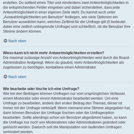
erstellen. Du solltest einen Titel und mindestens zwei Antwortmöglichkeiten in
die entsprechenden Felder eingeben und dabei sicherstellen, dass jede
Antwortmöglichkeit in einer eigenen Zeile steht. Du kannst auch unter
„Auswahlmöglichkeiten pro Benutzer“ festlegen, wie viele Optionen ein
Benutzer auswählen kann, welches Zeitlimit für die Umfrage gilt (0 bedeutet
dabei eine zeitlich unbegrenzte Umfrage) und schließlich, ob die Benutzer ihre
Stimme ändern können.
Nach oben
Wieso kann ich nicht mehr Antwortmöglichkeiten erstellen?
Die maximal zulässige Anzahl von Antwortmöglichkeiten wird durch die Board-
Administration festgelegt. Wenn du glaubst, mehr Antwortmöglichkeiten als
zugelassen zu benötigen, kontaktiere einen Administrator.
Nach oben
Wie bearbeite oder lösche ich eine Umfrage?
Wie bei den Beiträgen können Umfragen nur vom ursprünglichen Verfasser,
einem Moderator oder einem Administrator bearbeitet werden. Um eine
Umfrage zu bearbeiten, ändere den ersten Beitrag des Themas; dieser ist
immer mit der Umfrage verknüpft. Wenn niemand eine Stimme abgegeben hat,
dann können Benutzer die Umfrage löschen oder die Umfrageoption
bearbeiten. Sollte allerdings schon ein Benutzer abgestimmt haben, so kann
die Umfrage nur noch von Moderatoren oder Administratoren geändert oder
gelöscht werden. Dadurch soll die Manipulation von laufenden Umfragen
verhindert werden.