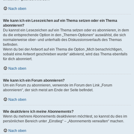
Nach oben
Wie kann ich ein Lesezeichen auf ein Thema setzen oder ein Thema
abonnieren?
Du kannst ein Lesezeichen auf ein Thema setzen oder es abonnieren, in dem
du die entsprechende Option in den „Themen-Optionen“ auswählst, die sich
normalerweise ober- und unterhalb des Diskussionsverlaufs des Themas
befinden.
Wenn du bei der Antwort auf ein Thema die Option „Mich benachrichtigen,
sobald eine Antwort geschrieben wurde“ aktivierst, wird das Thema ebenfalls
für dich abonniert.
Nach oben
Wie kann ich ein Forum abonnieren?
Um ein Forum zu abonnieren, verwende im Forum den Link „Forum
abonnieren“, der sich meist am Ende der Seite befindet.
Nach oben
Wie deaktiviere ich meine Abonnements?
Wenn du mehrere Abonnements deaktivieren möchtest, so kannst du dies im
persönlichen Bereich unter „Einstieg“ – „Abonnements verwalten“ machen.
Nach oben