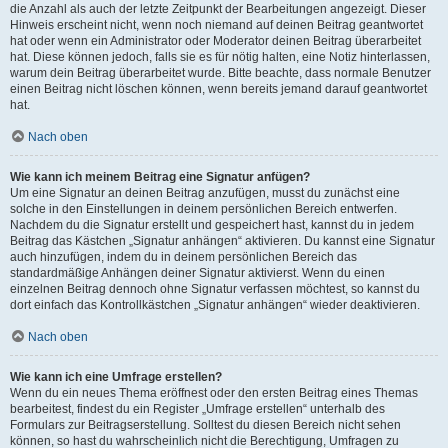
die Anzahl als auch der letzte Zeitpunkt der Bearbeitungen angezeigt. Dieser
Hinweis erscheint nicht, wenn noch niemand auf deinen Beitrag geantwortet
hat oder wenn ein Administrator oder Moderator deinen Beitrag überarbeitet
hat. Diese können jedoch, falls sie es für nötig halten, eine Notiz hinterlassen,
warum dein Beitrag überarbeitet wurde. Bitte beachte, dass normale Benutzer
einen Beitrag nicht löschen können, wenn bereits jemand darauf geantwortet
hat.
Nach oben
Wie kann ich meinem Beitrag eine Signatur anfügen?
Um eine Signatur an deinen Beitrag anzufügen, musst du zunächst eine
solche in den Einstellungen in deinem persönlichen Bereich entwerfen.
Nachdem du die Signatur erstellt und gespeichert hast, kannst du in jedem
Beitrag das Kästchen „Signatur anhängen“ aktivieren. Du kannst eine Signatur
auch hinzufügen, indem du in deinem persönlichen Bereich das
standardmäßige Anhängen deiner Signatur aktivierst. Wenn du einen
einzelnen Beitrag dennoch ohne Signatur verfassen möchtest, so kannst du
dort einfach das Kontrollkästchen „Signatur anhängen“ wieder deaktivieren.
Nach oben
Wie kann ich eine Umfrage erstellen?
Wenn du ein neues Thema eröffnest oder den ersten Beitrag eines Themas
bearbeitest, findest du ein Register „Umfrage erstellen“ unterhalb des
Formulars zur Beitragserstellung. Solltest du diesen Bereich nicht sehen
können, so hast du wahrscheinlich nicht die Berechtigung, Umfragen zu