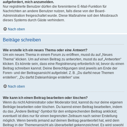
aufgefordert, mich anzumelden.
Nur registrierte Benutzer dürfen die foreninterne E-Mail-Funktion für
Nachrichten an andere Benutzer nutzen, falls diese von der Board-
Administration freigeschaltet wurde. Diese Maßnahme soll den Missbrauch
dieses Systems durch Gäste verhindern.
Nach oben
Beiträge schreiben
Wie erstelle ich ein neues Thema oder eine Antwort?
Um ein neues Thema in einem Forum zu eröffnen, musst du auf „Neues
Thema“ klicken. Um auf einen Beitrag zu antworten, musst du auf „Antworten“
klicken. Es könnte sein, dass eine Registrierung erforderlich ist, bevor du einen
Beitrag schreiben kannst. Deine Berechtigungen sind jeweils am Ende der
Foren- und der Beitragsansicht aufgelistet. Z. B. „Du darfst neue Themen
erstellen“, „Du darfst Dateianhänge erstellen“ usw.
Nach oben
Wie kann ich einen Beitrag bearbeiten oder löschen?
Wenn du nicht Administrator oder Moderator bist, kannst du nur deine eigenen
Beiträge bearbeiten oder löschen. Du kannst einen Beitrag bearbeiten, indem
du das „Ändere Beitrag“-Symbol für den entsprechenden Beitrag anklickst;
eventuell ist dies nur für einen begrenzten Zeitraum nach seiner Erstellung
möglich. Wenn bereits jemand auf deinen Beitrag geantwortet hat, wird dein
Beitrag in der Themenansicht als überarbeitet gekennzeichnet. Es wird sowohl