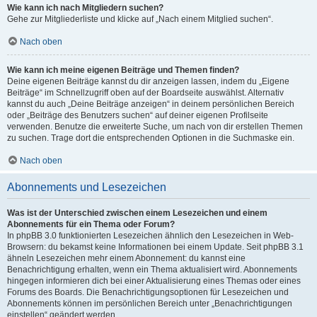
Wie kann ich nach Mitgliedern suchen?
Gehe zur Mitgliederliste und klicke auf „Nach einem Mitglied suchen“.
Nach oben
Wie kann ich meine eigenen Beiträge und Themen finden?
Deine eigenen Beiträge kannst du dir anzeigen lassen, indem du „Eigene
Beiträge“ im Schnellzugriff oben auf der Boardseite auswählst. Alternativ
kannst du auch „Deine Beiträge anzeigen“ in deinem persönlichen Bereich
oder „Beiträge des Benutzers suchen“ auf deiner eigenen Profilseite
verwenden. Benutze die erweiterte Suche, um nach von dir erstellen Themen
zu suchen. Trage dort die entsprechenden Optionen in die Suchmaske ein.
Nach oben
Abonnements und Lesezeichen
Was ist der Unterschied zwischen einem Lesezeichen und einem
Abonnements für ein Thema oder Forum?
In phpBB 3.0 funktionierten Lesezeichen ähnlich den Lesezeichen in Web-
Browsern: du bekamst keine Informationen bei einem Update. Seit phpBB 3.1
ähneln Lesezeichen mehr einem Abonnement: du kannst eine
Benachrichtigung erhalten, wenn ein Thema aktualisiert wird. Abonnements
hingegen informieren dich bei einer Aktualisierung eines Themas oder eines
Forums des Boards. Die Benachrichtigungsoptionen für Lesezeichen und
Abonnements können im persönlichen Bereich unter „Benachrichtigungen
einstellen“ geändert werden.