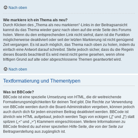
Nach oben
Wie markiere ich ein Thema als neu?
Durch Klicken des „Thema als neu markieren“-Links in der Beitragsansicht
kannst du das Thema wieder ganz nach oben auf die erste Seite des Forums
holen. Wenn du den entsprechenden Link nicht siehst, dann ist die Funktion
möglicherweise deaktiviert oder seit der letzten Markierung ist nicht genügend
Zeit vergangen. Es ist auch möglich, das Thema nach oben zu holen, indem du
einfach eine Antwort darauf schreibst. Stelle jedoch sicher, dass du die Regeln
dieses Boards beachtest! Es wird meist nicht gerne gesehen, wenn ohne
triftigen Grund auf alte oder abgeschlossene Themen geantwortet wird.
Nach oben
Textformatierung und Thementypen
Was ist BBCode?
BBCode ist eine spezielle Umsetzung von HTML, die dir weitreichende
Formatierungsmöglichkeiten für deinen Text gibt. Die Rechte zur Verwendung
von BBCode werden durch die Board-Administration vergeben, können jedoch
auch durch dich für jeden einzelnen Beitrag deaktiviert werden. BBCode ist
ähnlich wie HTML aufgebaut, jedoch werden Tags von eckigen („[“ und „]“) statt
spitzen („<“ und „>“) Klammern eingeschlossen. Weitere Informationen zu
BBCode findest du auf einer speziellen Hilfe-Seite, die von der Seite zur
Beitragserstellung aus zugänglich ist.