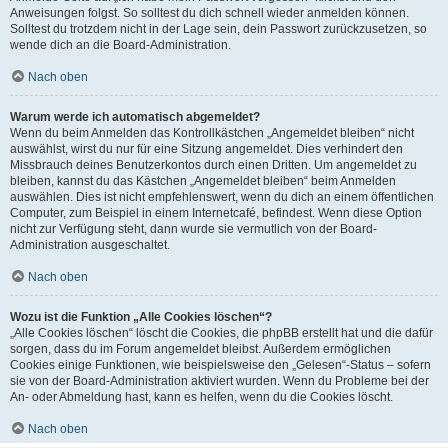
Anweisungen folgst. So solltest du dich schnell wieder anmelden können.
Solltest du trotzdem nicht in der Lage sein, dein Passwort zurückzusetzen, so
wende dich an die Board-Administration.
Nach oben
Warum werde ich automatisch abgemeldet?
Wenn du beim Anmelden das Kontrollkästchen „Angemeldet bleiben“ nicht
auswählst, wirst du nur für eine Sitzung angemeldet. Dies verhindert den
Missbrauch deines Benutzerkontos durch einen Dritten. Um angemeldet zu
bleiben, kannst du das Kästchen „Angemeldet bleiben“ beim Anmelden
auswählen. Dies ist nicht empfehlenswert, wenn du dich an einem öffentlichen
Computer, zum Beispiel in einem Internetcafé, befindest. Wenn diese Option
nicht zur Verfügung steht, dann wurde sie vermutlich von der Board-
Administration ausgeschaltet.
Nach oben
Wozu ist die Funktion „Alle Cookies löschen“?
„Alle Cookies löschen“ löscht die Cookies, die phpBB erstellt hat und die dafür
sorgen, dass du im Forum angemeldet bleibst. Außerdem ermöglichen
Cookies einige Funktionen, wie beispielsweise den „Gelesen“-Status – sofern
sie von der Board-Administration aktiviert wurden. Wenn du Probleme bei der
An- oder Abmeldung hast, kann es helfen, wenn du die Cookies löscht.
Nach oben