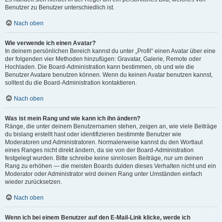
Benutzer zu Benutzer unterschiedlich ist.
Nach oben
Wie verwende ich einen Avatar?
In deinem persönlichen Bereich kannst du unter „Profil“ einen Avatar über eine
der folgenden vier Methoden hinzufügen: Gravatar, Galerie, Remote oder
Hochladen. Die Board-Administration kann bestimmen, ob und wie die
Benutzer Avatare benutzen können. Wenn du keinen Avatar benutzen kannst,
solltest du die Board-Administration kontaktieren.
Nach oben
Was ist mein Rang und wie kann ich ihn ändern?
Ränge, die unter deinem Benutzernamen stehen, zeigen an, wie viele Beiträge
du bislang erstellt hast oder identifizieren bestimmte Benutzer wie
Moderatoren und Administratoren. Normalerweise kannst du den Wortlaut
eines Ranges nicht direkt ändern, da sie von der Board-Administration
festgelegt wurden. Bitte schreibe keine sinnlosen Beiträge, nur um deinen
Rang zu erhöhen — die meisten Boards dulden dieses Verhalten nicht und ein
Moderator oder Administrator wird deinen Rang unter Umständen einfach
wieder zurücksetzen.
Nach oben
Wenn ich bei einem Benutzer auf den E-Mail-Link klicke, werde ich