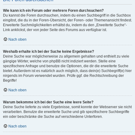
Wie kann ich ein Forum oder mehrere Foren durchsuchen?
Du kannst die Foren durchsuchen, indem du einen Suchbegriff in die Suchbox
eingibst, die du in der Foren-Übersicht, der Foren- oder Themenansicht findest.
Erweiterte Suchmöglichkeiten erhältst du, indem du den „Erweiterte Suche“-
Link anklickst, der von jeder Seite des Forums aus verfügbar ist.
Nach oben
Weshalb erhalte ich bei der Suche keine Ergebnisse?
Deine Suche war möglicherweise zu allgemein gehalten und enthielt zu viele
gängige Wörter, welche von phpBB nicht indiziert werden. Stelle eine
spezifischere Anfrage und benutze die Optionen, die dir die erweiterte Suche
bietet. Außerdem ist es natürlich auch möglich, dass dein(e) Suchbegriff(e) hier
nirgends im Forum verwendet wurden. Prüfe ggf. die Rechtschreibung der
Begriffe!
Nach oben
Warum bekomme ich bei der Suche eine leere Seite?
Deine Suche lieferte zu viele Ergebnisse, somit konnte der Webserver sie nicht
verarbeiten. Benutze die erweiterte Suche und gib spezifischere Suchbegriffe
ein oder beschränke die Suche auf verschiedene Unterforen.
Nach oben