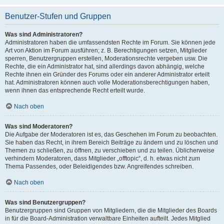
Benutzer-Stufen und Gruppen
Was sind Administratoren?
Administratoren haben die umfassendsten Rechte im Forum. Sie können jede
Art von Aktion im Forum ausführen; z. B. Berechtigungen setzen, Mitglieder
sperren, Benutzergruppen erstellen, Moderationsrechte vergeben usw. Die
Rechte, die ein Administrator hat, sind allerdings davon abhängig, welche
Rechte ihnen ein Gründer des Forums oder ein anderer Administrator erteilt
hat. Administratoren können auch volle Moderationsberechtigungen haben,
wenn ihnen das entsprechende Recht erteilt wurde.
Nach oben
Was sind Moderatoren?
Die Aufgabe der Moderatoren ist es, das Geschehen im Forum zu beobachten.
Sie haben das Recht, in ihrem Bereich Beiträge zu ändern und zu löschen und
Themen zu schließen, zu öffnen, zu verschieben und zu teilen. Üblicherweise
verhindern Moderatoren, dass Mitglieder „offtopic“, d. h. etwas nicht zum
Thema Passendes, oder Beleidigendes bzw. Angreifendes schreiben.
Nach oben
Was sind Benutzergruppen?
Benutzergruppen sind Gruppen von Mitgliedern, die die Mitglieder des Boards
in für die Board-Administration verwaltbare Einheiten aufteilt. Jedes Mitglied