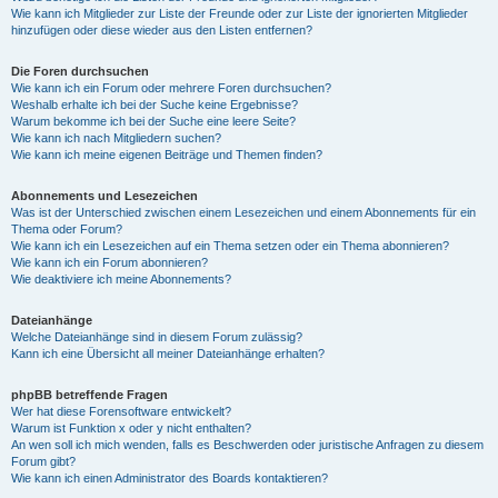
Wie kann ich Mitglieder zur Liste der Freunde oder zur Liste der ignorierten Mitglieder
hinzufügen oder diese wieder aus den Listen entfernen?
Die Foren durchsuchen
Wie kann ich ein Forum oder mehrere Foren durchsuchen?
Weshalb erhalte ich bei der Suche keine Ergebnisse?
Warum bekomme ich bei der Suche eine leere Seite?
Wie kann ich nach Mitgliedern suchen?
Wie kann ich meine eigenen Beiträge und Themen finden?
Abonnements und Lesezeichen
Was ist der Unterschied zwischen einem Lesezeichen und einem Abonnements für ein
Thema oder Forum?
Wie kann ich ein Lesezeichen auf ein Thema setzen oder ein Thema abonnieren?
Wie kann ich ein Forum abonnieren?
Wie deaktiviere ich meine Abonnements?
Dateianhänge
Welche Dateianhänge sind in diesem Forum zulässig?
Kann ich eine Übersicht all meiner Dateianhänge erhalten?
phpBB betreffende Fragen
Wer hat diese Forensoftware entwickelt?
Warum ist Funktion x oder y nicht enthalten?
An wen soll ich mich wenden, falls es Beschwerden oder juristische Anfragen zu diesem
Forum gibt?
Wie kann ich einen Administrator des Boards kontaktieren?