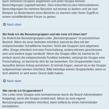
kann mehreren Gruppen angehören und jeder Gruppe können
Berechtigungen zugeteilt werden. Dies erleichtert es den Administratoren,
Berechtigungen für mehrere Benutzer auf einmal zu ändern und sie zum
Beispiel zu Moderatoren eines Bereichs zu machen oder ihnen Zugriff zu
einem nichtöffentlichen Forum zu geben.
Nach oben
Wo finde ich die Benutzergruppen und wie trete ich ihnen bei?
Du findest die Benutzergruppen unter „Benutzergruppen“ im persönlichen
Bereich. Wenn du einer beitreten möchtest, kannst du dies mit der
entsprechenden Schaltfläche machen. Nicht alle Gruppen sind allgemein
offen. Einige erfordern erst eine Freischaltung, andere können geschlossen
sein und weitere sogar versteckt. Wenn die Gruppe offen ist, kannst du ihr
einfach durch die entsprechende Funktion beitreten; verlangt die Gruppe eine
Freischaltung, so kannst du dich für sie bewerben. Ein Gruppenleiter muss
daraufhin deinen Antrag annehmen. Er könnte fragen, warum du in die Gruppe
aufgenommen werden möchtest. Bitte belästige keinen Gruppenleiter, wenn er
dich ablehnt, er wird einen Grund dafür haben.
Nach oben
Wie werde ich Gruppenleiter?
Der Leiter einer Gruppe wird normalerweise durch die Board-Administration
festgelegt, wenn die Gruppe erstellt wird. Wenn du eine eigene
Benutzergruppe erstellen möchtest, dann solltest du einen Administrator
kontaktieren.