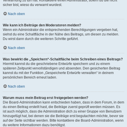
Verwarnung zu tun hat. Kontaktiere einen Administrator, sofern du die nicht
sicher bist, wieso du verwarnt wurdest.
Nach oben
Wie kann ich Beiträge den Moderatoren melden?
Wenn ein Administrator die entsprechenden Berechtigungen vergeben hat,
siehst du eine Schaltfläche in der Nähe des Beitrags, um diesen zu melden.
Du wirst dann durch die weiteren Schritte geführt.
Nach oben
Was bewirkt die „Speichern“-Schaltfläche beim Schreiben eines Beitrags?
Hiermit kannst du die geschriebene Entwürfe speichern und zu einem
späteren Zeitpunkt vervollständigen und absenden. Den gesicherten Beitrag
kannst du mit der Funktion „Gespeicherte Entwürfe verwalten“ in deinem
persönlichen Bereich erneut laden.
Nach oben
Warum muss mein Beitrag erst freigegeben werden?
Die Board-Administration kann entschieden haben, dass in dem Forum, in dem
du einen Beitrag erstellt hast, die Beiträge zuerst geprüft werden müssen. Es
ist auch möglich, dass die Administration dich zu einer Gruppe von Benutzern
hinzugefügt hat, bei denen sie die Beiträge erst begutachten möchte, bevor sie
auf der Seite sichtbar werden. Bitte kontaktiere die Board-Administration, wenn
du weitere Informationen dazu benötigst.