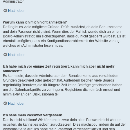
Administrator.
Nach oben
Warum kann ich mich nicht anmelden?
Dafür gibt es viele mögliche Gründe. Prüfe zunächst, ob dein Benutzername
und dein Passwort richtig sind. Wenn dies der Fall ist, wende dich an einen
Board-Administrator, um sicherzugehen, dass du nicht gesperrt wurdest. Es ist
ebenfalls möglich, dass ein Konfigurationsproblem mit der Website vorliegt,
welches ein Administrator lösen muss.
Nach oben
Ich habe mich vor einiger Zeit registriert, kann mich aber nicht mehr
anmelden?!
Es kann sein, dass ein Administrator dein Benutzerkonto aus verschieden
Gründen deaktiviert oder gelöscht hat. Außerdem löschen viele Boards
regelmäßig Benutzer, die für längere Zeit keine Beiträge geschrieben haben,
um die Datenbankgröße zu verringern. Registriere dich einfach erneut und
nimm aktiv an den Diskussionen teil!
Nach oben
Ich habe mein Passwort vergessen!
Das ist nicht schlimm! Wir können dir zwar dein altes Passwort nicht wieder
mitteilen, du kannst es jedoch zurücksetzen. Dies machst du, indem du auf der
Anmelde-Seite auf „Ich habe mein Passwort vergessen“ klickst und den