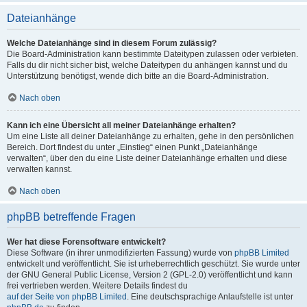
Dateianhänge
Welche Dateianhänge sind in diesem Forum zulässig?
Die Board-Administration kann bestimmte Dateitypen zulassen oder verbieten.
Falls du dir nicht sicher bist, welche Dateitypen du anhängen kannst und du
Unterstützung benötigst, wende dich bitte an die Board-Administration.
Nach oben
Kann ich eine Übersicht all meiner Dateianhänge erhalten?
Um eine Liste all deiner Dateianhänge zu erhalten, gehe in den persönlichen
Bereich. Dort findest du unter „Einstieg“ einen Punkt „Dateianhänge
verwalten“, über den du eine Liste deiner Dateianhänge erhalten und diese
verwalten kannst.
Nach oben
phpBB betreffende Fragen
Wer hat diese Forensoftware entwickelt?
Diese Software (in ihrer unmodifizierten Fassung) wurde von
phpBB Limited
entwickelt und veröffentlicht. Sie ist urheberrechtlich geschützt. Sie wurde unter
der GNU General Public License, Version 2 (GPL-2.0) veröffentlicht und kann
frei vertrieben werden. Weitere Details findest du
auf der Seite von phpBB Limited
. Eine deutschsprachige Anlaufstelle ist unter