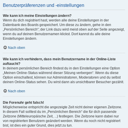
Benutzerpräferenzen und -einstellungen
Wie kann ich meine Einstellungen ändern?
Wenn du dich registriert hast, werden alle deine Einstellungen in der
Datenbank des Boards gespeichert. Um diese zu ändern, gehe in den
„Persönlichen Bereich“; der Link dazu wird meist oben auf der Seite angezeigt,
wenn du auf deinen Benutzernamen klickst. Dort kannst du alle deine
Einstellungen ändern.
Nach oben
Wie kann ich verhindern, dass mein Benutzername in der Online-Liste
auftaucht?
In deinem persönlichen Bereich findest du in den Einstellungen eine Option
„Meinen Online-Status während dieser Sitzung verbergen“. Wenn du diese
Option einschaltest, können nur Administratoren, Moderatoren und du selbst
deinen Online-Status sehen. Du wirst dann als unsichtbarer Besucher gezählt.
Nach oben
Die Forenuhr geht falsch!
Möglicherweise entspricht die angezeigte Zeit nicht deiner eigenen Zeitzone.
In diesem Fall solltest du im „Persönlichen Bereich“ die für dich passende
Zeitzone (Mitteleuropäische Zeit, ...) festlegen. Die Zeitzone kann dabei nur
von registrierten Benutzern geändert werden. Wenn du noch nicht registriert
bist, ist dies ein guter Grund, dies jetzt zu tun.