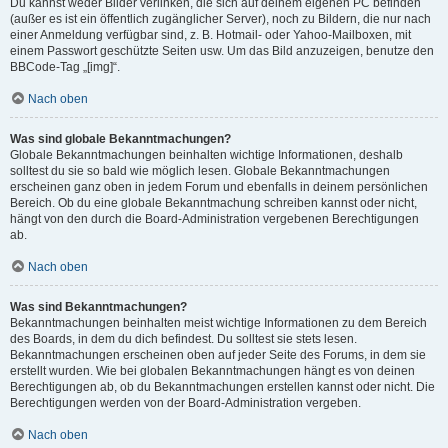
Du kannst weder Bilder verlinken, die sich auf deinem eigenen PC befinden
(außer es ist ein öffentlich zugänglicher Server), noch zu Bildern, die nur nach
einer Anmeldung verfügbar sind, z. B. Hotmail- oder Yahoo-Mailboxen, mit
einem Passwort geschützte Seiten usw. Um das Bild anzuzeigen, benutze den
BBCode-Tag „[img]“.
Nach oben
Was sind globale Bekanntmachungen?
Globale Bekanntmachungen beinhalten wichtige Informationen, deshalb
solltest du sie so bald wie möglich lesen. Globale Bekanntmachungen
erscheinen ganz oben in jedem Forum und ebenfalls in deinem persönlichen
Bereich. Ob du eine globale Bekanntmachung schreiben kannst oder nicht,
hängt von den durch die Board-Administration vergebenen Berechtigungen
ab.
Nach oben
Was sind Bekanntmachungen?
Bekanntmachungen beinhalten meist wichtige Informationen zu dem Bereich
des Boards, in dem du dich befindest. Du solltest sie stets lesen.
Bekanntmachungen erscheinen oben auf jeder Seite des Forums, in dem sie
erstellt wurden. Wie bei globalen Bekanntmachungen hängt es von deinen
Berechtigungen ab, ob du Bekanntmachungen erstellen kannst oder nicht. Die
Berechtigungen werden von der Board-Administration vergeben.
Nach oben