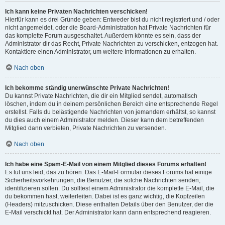
Ich kann keine Privaten Nachrichten verschicken!
Hierfür kann es drei Gründe geben: Entweder bist du nicht registriert und / oder
nicht angemeldet, oder die Board-Administration hat Private Nachrichten für
das komplette Forum ausgeschaltet. Außerdem könnte es sein, dass der
Administrator dir das Recht, Private Nachrichten zu verschicken, entzogen hat.
Kontaktiere einen Administrator, um weitere Informationen zu erhalten.
Nach oben
Ich bekomme ständig unerwünschte Private Nachrichten!
Du kannst Private Nachrichten, die dir ein Mitglied sendet, automatisch
löschen, indem du in deinem persönlichen Bereich eine entsprechende Regel
erstellst. Falls du belästigende Nachrichten von jemandem erhältst, so kannst
du dies auch einem Administrator melden. Dieser kann dem betreffenden
Mitglied dann verbieten, Private Nachrichten zu versenden.
Nach oben
Ich habe eine Spam-E-Mail von einem Mitglied dieses Forums erhalten!
Es tut uns leid, das zu hören. Das E-Mail-Formular dieses Forums hat einige
Sicherheitsvorkehrungen, die Benutzer, die solche Nachrichten senden,
identifizieren sollen. Du solltest einem Administrator die komplette E-Mail, die
du bekommen hast, weiterleiten. Dabei ist es ganz wichtig, die Kopfzeilen
(Headers) mitzuschicken. Diese enthalten Details über den Benutzer, der die
E-Mail verschickt hat. Der Administrator kann dann entsprechend reagieren.