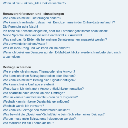
Wozu ist die Funktion „Alle Cookies löschen“?
Benutzerpräferenzen und -einstellungen
Wie kann ich meine Einstellungen ändern?
Wie kann ich verhindern, dass mein Benutzername in der Online-Liste auftaucht?
Die Forenuhr geht falsch!
Ich habe die Zeitzone eingestellt, aber die Forenuhr geht immer noch falsch!
Meine Sprache steht auf diesem Board nicht zur Auswahl!
Was sind das für Bilder, die bei meinem Benutzernamen angezeigt werden?
Wie verwende ich einen Avatar?
Was ist mein Rang und wie kann ich ihn ändern?
Wenn ich bei einem Benutzer auf den E-Mail-Link klicke, werde ich aufgefordert, mich
anzumelden.
Beiträge schreiben
Wie erstelle ich ein neues Thema oder eine Antwort?
Wie kann ich einen Beitrag bearbeiten oder löschen?
Wie kann ich meinem Beitrag eine Signatur anfügen?
Wie kann ich eine Umfrage erstellen?
Wieso kann ich nicht mehr Antwortmöglichkeiten erstellen?
Wie bearbeite oder lösche ich eine Umfrage?
Warum kann ich auf bestimmte Foren nicht zugreifen?
Weshalb kann ich keine Dateianhänge anfügen?
Weshalb wurde ich verwarnt?
Wie kann ich Beiträge den Moderatoren melden?
Was bewirkt die „Speichern“-Schaltfläche beim Schreiben eines Beitrags?
Warum muss mein Beitrag erst freigegeben werden?
Wie markiere ich ein Thema als neu?