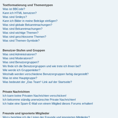
Textformatierung und Thementypen
Was ist BBCode?
Kann ich HTML benutzen?
Was sind Smileys?
Kann ich Bilder in meine Beiträge einfügen?
Was sind globale Bekanntmachungen?
Was sind Bekanntmachungen?
Was sind wichtige Themen?
Was sind geschlossene Themen?
Was sind Themen-Symbole?
Benutzer-Stufen und Gruppen
Was sind Administratoren?
Was sind Moderatoren?
Was sind Benutzergruppen?
Wo finde ich die Benutzergruppen und wie trete ich ihnen bei?
Wie werde ich Gruppenleiter?
Weshalb werden verschiedene Benutzergruppen farbig dargestellt?
Was ist eine Hauptgruppe?
Was bedeutet der „Das Team“-Link auf der Startseite?
Private Nachrichten
Ich kann keine Privaten Nachrichten verschicken!
Ich bekomme ständig unerwünschte Private Nachrichten!
Ich habe eine Spam-E-Mail von einem Mitglied dieses Forums erhalten!
Freunde und ignorierte Mitglieder
Wozu benötige ich die Listen der Freunde und ignorierten Mitglieder?