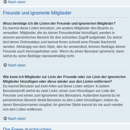
Nach oben
Freunde und ignorierte Mitglieder
Wozu benötige ich die Listen der Freunde und ignorierten Mitglieder?
Du kannst diese Listen benutzen, um andere Mitglieder des Boards zu
verwalten. Mitglieder, die du deiner Freundesliste hinzufügst, werden in
deinem persönlichen Bereich für den schnellen Zugriff aufgelistet. Du siehst
dort deren Onlinestatus und kannst ihnen schnell eine Private Nachricht
senden. Abhängig von dem Style, den du verwendest, können Beiträge deiner
Freunde auch hervorgehoben sein. Wenn du einen Benutzer ignorierst, dann
siehst du seine Beiträge standardmäßig nicht.
Nach oben
Wie kann ich Mitglieder zur Liste der Freunde oder zur Liste der ignorierten
Mitglieder hinzufügen oder diese wieder aus den Listen entfernen?
Du kannst Benutzer auf zwei Arten auf diese Listen setzen: In jedem
Benutzerprofil siehst du zwei Links: einen zum Hinzufügen zur Liste der
Freunde und einen zum Ignorieren des Benutzers. Außerdem kannst du im
persönlichen Bereich direkt Benutzer zu den Listen hinzufügen, indem du
deren Benutzernamen eingibst. An gleicher Stelle kannst du sie auch wieder
von den Listen entfernen.
Nach oben
Die Foren durchsuchen