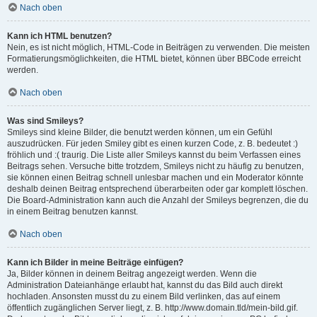
Nach oben
Kann ich HTML benutzen?
Nein, es ist nicht möglich, HTML-Code in Beiträgen zu verwenden. Die meisten
Formatierungsmöglichkeiten, die HTML bietet, können über BBCode erreicht
werden.
Nach oben
Was sind Smileys?
Smileys sind kleine Bilder, die benutzt werden können, um ein Gefühl
auszudrücken. Für jeden Smiley gibt es einen kurzen Code, z. B. bedeutet :)
fröhlich und :( traurig. Die Liste aller Smileys kannst du beim Verfassen eines
Beitrags sehen. Versuche bitte trotzdem, Smileys nicht zu häufig zu benutzen,
sie können einen Beitrag schnell unlesbar machen und ein Moderator könnte
deshalb deinen Beitrag entsprechend überarbeiten oder gar komplett löschen.
Die Board-Administration kann auch die Anzahl der Smileys begrenzen, die du
in einem Beitrag benutzen kannst.
Nach oben
Kann ich Bilder in meine Beiträge einfügen?
Ja, Bilder können in deinem Beitrag angezeigt werden. Wenn die
Administration Dateianhänge erlaubt hat, kannst du das Bild auch direkt
hochladen. Ansonsten musst du zu einem Bild verlinken, das auf einem
öffentlich zugänglichen Server liegt, z. B. http://www.domain.tld/mein-bild.gif.