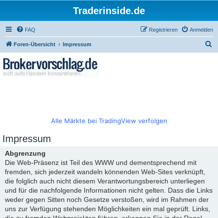
Traderinside.de
FAQ
Registrieren
Anmelden
S
Foren-Übersicht
Impressum
u
c
h
e
Alle Märkte bei TradingView verfolgen
Impressum
Abgrenzung
Die Web-Präsenz ist Teil des WWW und dementsprechend mit
fremden, sich jederzeit wandeln könnenden Web-Sites verknüpft,
die folglich auch nicht diesem Verantwortungsbereich unterliegen
und für die nachfolgende Informationen nicht gelten. Dass die Links
weder gegen Sitten noch Gesetze verstoßen, wird im Rahmen der
uns zur Verfügung stehenden Möglichkeiten ein mal geprüft. Links,