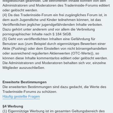
Mitgliedschaft geahndet. Die betroffenen Inhalte können von den
Administratoren und Moderatoren des Traderinside-Forums editiert
oder gelöscht werden.
(4) Da das Traderinside-Forum ein frei zugängliches Forum ist, in
dem auch Jugendliche und Kinder teilnehmen können, ist das
Veröffentlichen jeglicher jugendgefährdenden Inhalte verboten.
Dazu gehört unter anderem und vor allem die Verbreitung
pornographischer Inhalte nach § 184 StGB.
(5) Geht von veröffentlichten Inhalten eine Gefährdung für
Benutzer aus (zum Beispiel durch eigennütziges Bewerben einer
Aktie (Pushing) oder dem Einstellen von nicht börsengehandelten
oder ausreichend regulierten Aktienwerten (OTC-Werte)), so
können diese Inhalte kommentarlos editiert oder gelöscht werden.
Die Administratoren und Moderatoren behalten sich vor, einzelne
Mitglieder auszuschließen.
Erweiterte Bestimmungen
Die erweiterten Bestimmungen sind dazu gedacht, die Werte des
Traderinside-Forums zu schützen.
Häufig gestellte Fragen
§4 Werbung
(1) Eigennützige Werbung ist im gesamten Geltungsbereich des