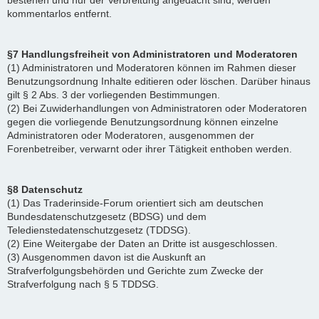
bestehen und nur der Verbreitung angedacht sind, werden
kommentarlos entfernt.
§7 Handlungsfreiheit von Administratoren und Moderatoren
(1) Administratoren und Moderatoren können im Rahmen dieser
Benutzungsordnung Inhalte editieren oder löschen. Darüber hinaus
gilt § 2 Abs. 3 der vorliegenden Bestimmungen.
(2) Bei Zuwiderhandlungen von Administratoren oder Moderatoren
gegen die vorliegende Benutzungsordnung können einzelne
Administratoren oder Moderatoren, ausgenommen der
Forenbetreiber, verwarnt oder ihrer Tätigkeit enthoben werden.
§8 Datenschutz
(1) Das Traderinside-Forum orientiert sich am deutschen
Bundesdatenschutzgesetz (BDSG) und dem
Teledienstedatenschutzgesetz (TDDSG).
(2) Eine Weitergabe der Daten an Dritte ist ausgeschlossen.
(3) Ausgenommen davon ist die Auskunft an
Strafverfolgungsbehörden und Gerichte zum Zwecke der
Strafverfolgung nach § 5 TDDSG.