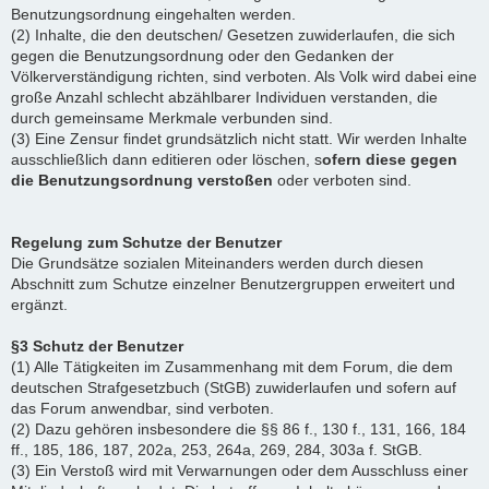
Benutzungsordnung eingehalten werden.
(2) Inhalte, die den deutschen/ Gesetzen zuwiderlaufen, die sich
gegen die Benutzungsordnung oder den Gedanken der
Völkerverständigung richten, sind verboten. Als Volk wird dabei eine
große Anzahl schlecht abzählbarer Individuen verstanden, die
durch gemeinsame Merkmale verbunden sind.
(3) Eine Zensur findet grundsätzlich nicht statt. Wir werden Inhalte
ausschließlich dann editieren oder löschen, s
ofern diese gegen
die Benutzungsordnung verstoßen
oder verboten sind.
Regelung zum Schutze der Benutzer
Die Grundsätze sozialen Miteinanders werden durch diesen
Abschnitt zum Schutze einzelner Benutzergruppen erweitert und
ergänzt.
§3 Schutz der Benutzer
(1) Alle Tätigkeiten im Zusammenhang mit dem Forum, die dem
deutschen Strafgesetzbuch (StGB) zuwiderlaufen und sofern auf
das Forum anwendbar, sind verboten.
(2) Dazu gehören insbesondere die §§ 86 f., 130 f., 131, 166, 184
ff., 185, 186, 187, 202a, 253, 264a, 269, 284, 303a f. StGB.
(3) Ein Verstoß wird mit Verwarnungen oder dem Ausschluss einer