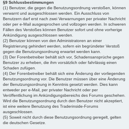
§9 Schlussbestimmungen
(1) Benutzer, die gegen die Benutzungsordnung verstoßen, können
verwarnt und ausgeschlossen werden. Ein Ausschluss von
Benutzern darf erst nach zwei Verwarnungen per privater Nachricht
oder per e-Mail ausgesprochen und vollzogen werden. In schweren
Fällen des Verstoßes können Benutzer sofort und ohne vorherige
Ankündigung ausgeschlossen werden.
(2) Benutzer können von den Administratoren an einer
Registrierung gehindert werden, sofern ein begründeter Verstoß
gegen die Benutzungsordnung erwartet werden kann.
(3) Der Forenbetreiber behält sich vor, Schadensansprüche gegen
Benutzer zu erheben, die ihm vorsätzlich oder fahrlässig einen
Schaden zufügen.
(4) Der Forenbetreiber behält sich eine Änderung der vorliegenden
Benutzungsordnung vor. Die Benutzer müssen über eine Änderung
der Benutzungsordnung in Kenntnis gesetzt werden. Dies kann
entweder per e-Mail, per privater Nachricht oder per
Veröffentlichung im Ankündigungsbereichs des Forums geschehen.
Wird die Benutzungsordnung durch den Benutzer nicht akzeptiert,
ist eine weitere Benutzung des Traderinside-Forums
ausgeschlossen.
(5) Soweit nicht durch diese Benutzungsordnung geregelt, gelten
die deutschen Gesetze.