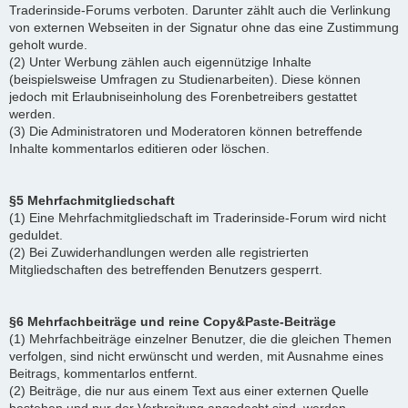
Traderinside-Forums verboten. Darunter zählt auch die Verlinkung
von externen Webseiten in der Signatur ohne das eine Zustimmung
geholt wurde.
(2) Unter Werbung zählen auch eigennützige Inhalte
(beispielsweise Umfragen zu Studienarbeiten). Diese können
jedoch mit Erlaubniseinholung des Forenbetreibers gestattet
werden.
(3) Die Administratoren und Moderatoren können betreffende
Inhalte kommentarlos editieren oder löschen.
§5 Mehrfachmitgliedschaft
(1) Eine Mehrfachmitgliedschaft im Traderinside-Forum wird nicht
geduldet.
(2) Bei Zuwiderhandlungen werden alle registrierten
Mitgliedschaften des betreffenden Benutzers gesperrt.
§6 Mehrfachbeiträge und reine Copy&Paste-Beiträge
(1) Mehrfachbeiträge einzelner Benutzer, die die gleichen Themen
verfolgen, sind nicht erwünscht und werden, mit Ausnahme eines
Beitrags, kommentarlos entfernt.
(2) Beiträge, die nur aus einem Text aus einer externen Quelle