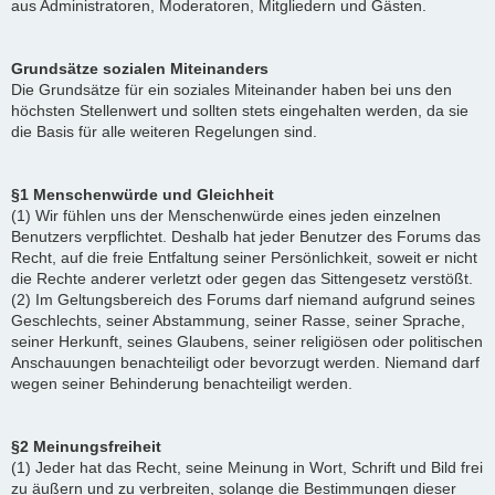
aus Administratoren, Moderatoren, Mitgliedern und Gästen.
Grundsätze sozialen Miteinanders
Die Grundsätze für ein soziales Miteinander haben bei uns den
höchsten Stellenwert und sollten stets eingehalten werden, da sie
die Basis für alle weiteren Regelungen sind.
§1 Menschenwürde und Gleichheit
(1) Wir fühlen uns der Menschenwürde eines jeden einzelnen
Benutzers verpflichtet. Deshalb hat jeder Benutzer des Forums das
Recht, auf die freie Entfaltung seiner Persönlichkeit, soweit er nicht
die Rechte anderer verletzt oder gegen das Sittengesetz verstößt.
(2) Im Geltungsbereich des Forums darf niemand aufgrund seines
Geschlechts, seiner Abstammung, seiner Rasse, seiner Sprache,
seiner Herkunft, seines Glaubens, seiner religiösen oder politischen
Anschauungen benachteiligt oder bevorzugt werden. Niemand darf
wegen seiner Behinderung benachteiligt werden.
§2 Meinungsfreiheit
(1) Jeder hat das Recht, seine Meinung in Wort, Schrift und Bild frei
zu äußern und zu verbreiten, solange die Bestimmungen dieser