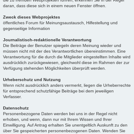
die zu fremden Webprojekten führen, erkennen Sie in der Regel
daran, dass diese sich in einem neuen Fenster öffnen.
Zweck dieses Webprojektes
öffentliches Forum für Meinungsaustausch, Hilfestellung und
gegenseitige Information
Journalistisch-redaktionelle Verantwortung
Die Beiträge der Benutzer spiegeln deren Meinung wieder und
müssen nicht mit der des Verantwortlichen übereinstimmen. Eine
Verantwortung für die durch die Mitglieder eingestellten Inhalte wird
ausdrücklich zurückgewiesen, gleichwohl diese im Rahmen der zur
Verfügung stehenden Möglichkeiten überprüft werden.
Urheberschutz und Nutzung
Wenn nicht ausdrücklich anders vermerkt, liegen die Urheberrechte
für entsprechend schutzfähige Beiträge bei dem jeweiligen
Verfasser.
Datenschutz
Personenbezogene Daten werden bei uns in der Regel nicht
erhoben, und wenn, dann nur mit Ihrem Wissen und Ihrer
Einwilligung. Auf Antrag erhalten Sie unentgeltlich Auskunft zu den
über Sie gespeicherten personenbezogenen Daten. Wenden Sie