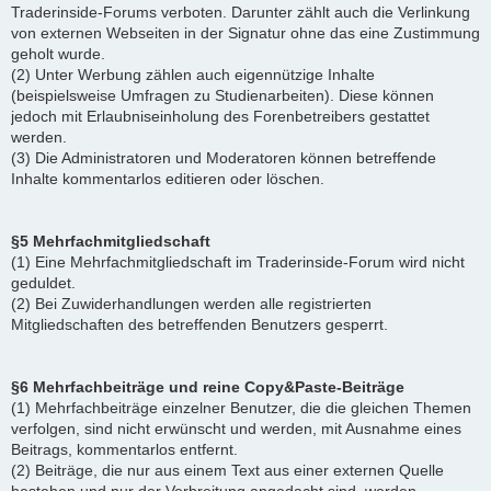
Traderinside-Forums verboten. Darunter zählt auch die Verlinkung
von externen Webseiten in der Signatur ohne das eine Zustimmung
geholt wurde.
(2) Unter Werbung zählen auch eigennützige Inhalte
(beispielsweise Umfragen zu Studienarbeiten). Diese können
jedoch mit Erlaubniseinholung des Forenbetreibers gestattet
werden.
(3) Die Administratoren und Moderatoren können betreffende
Inhalte kommentarlos editieren oder löschen.
§5 Mehrfachmitgliedschaft
(1) Eine Mehrfachmitgliedschaft im Traderinside-Forum wird nicht
geduldet.
(2) Bei Zuwiderhandlungen werden alle registrierten
Mitgliedschaften des betreffenden Benutzers gesperrt.
§6 Mehrfachbeiträge und reine Copy&Paste-Beiträge
(1) Mehrfachbeiträge einzelner Benutzer, die die gleichen Themen
verfolgen, sind nicht erwünscht und werden, mit Ausnahme eines
Beitrags, kommentarlos entfernt.
(2) Beiträge, die nur aus einem Text aus einer externen Quelle