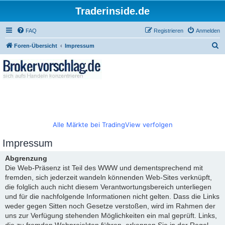
Traderinside.de
FAQ
Registrieren
Anmelden
S
Foren-Übersicht
Impressum
u
c
h
e
Alle Märkte bei TradingView verfolgen
Impressum
Abgrenzung
Die Web-Präsenz ist Teil des WWW und dementsprechend mit
fremden, sich jederzeit wandeln könnenden Web-Sites verknüpft,
die folglich auch nicht diesem Verantwortungsbereich unterliegen
und für die nachfolgende Informationen nicht gelten. Dass die Links
weder gegen Sitten noch Gesetze verstoßen, wird im Rahmen der
uns zur Verfügung stehenden Möglichkeiten ein mal geprüft. Links,