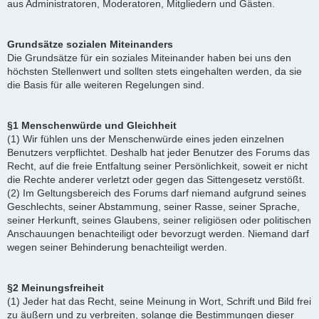
aus Administratoren, Moderatoren, Mitgliedern und Gästen.
Grundsätze sozialen Miteinanders
Die Grundsätze für ein soziales Miteinander haben bei uns den
höchsten Stellenwert und sollten stets eingehalten werden, da sie
die Basis für alle weiteren Regelungen sind.
§1 Menschenwürde und Gleichheit
(1) Wir fühlen uns der Menschenwürde eines jeden einzelnen
Benutzers verpflichtet. Deshalb hat jeder Benutzer des Forums das
Recht, auf die freie Entfaltung seiner Persönlichkeit, soweit er nicht
die Rechte anderer verletzt oder gegen das Sittengesetz verstößt.
(2) Im Geltungsbereich des Forums darf niemand aufgrund seines
Geschlechts, seiner Abstammung, seiner Rasse, seiner Sprache,
seiner Herkunft, seines Glaubens, seiner religiösen oder politischen
Anschauungen benachteiligt oder bevorzugt werden. Niemand darf
wegen seiner Behinderung benachteiligt werden.
§2 Meinungsfreiheit
(1) Jeder hat das Recht, seine Meinung in Wort, Schrift und Bild frei
zu äußern und zu verbreiten, solange die Bestimmungen dieser