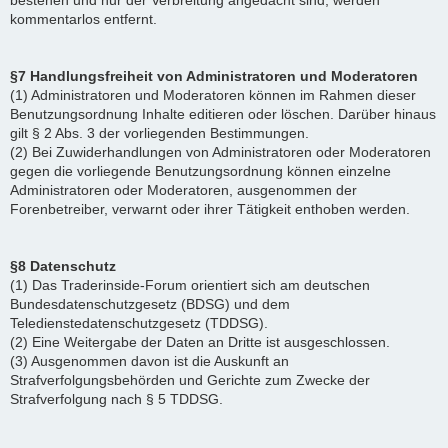
bestehen und nur der Verbreitung angedacht sind, werden
kommentarlos entfernt.
§7 Handlungsfreiheit von Administratoren und Moderatoren
(1) Administratoren und Moderatoren können im Rahmen dieser
Benutzungsordnung Inhalte editieren oder löschen. Darüber hinaus
gilt § 2 Abs. 3 der vorliegenden Bestimmungen.
(2) Bei Zuwiderhandlungen von Administratoren oder Moderatoren
gegen die vorliegende Benutzungsordnung können einzelne
Administratoren oder Moderatoren, ausgenommen der
Forenbetreiber, verwarnt oder ihrer Tätigkeit enthoben werden.
§8 Datenschutz
(1) Das Traderinside-Forum orientiert sich am deutschen
Bundesdatenschutzgesetz (BDSG) und dem
Teledienstedatenschutzgesetz (TDDSG).
(2) Eine Weitergabe der Daten an Dritte ist ausgeschlossen.
(3) Ausgenommen davon ist die Auskunft an
Strafverfolgungsbehörden und Gerichte zum Zwecke der
Strafverfolgung nach § 5 TDDSG.