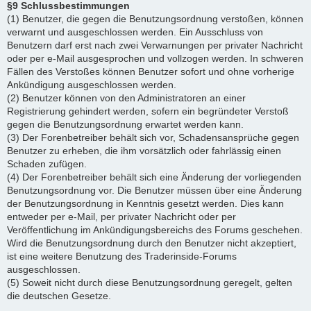
§9 Schlussbestimmungen
(1) Benutzer, die gegen die Benutzungsordnung verstoßen, können
verwarnt und ausgeschlossen werden. Ein Ausschluss von
Benutzern darf erst nach zwei Verwarnungen per privater Nachricht
oder per e-Mail ausgesprochen und vollzogen werden. In schweren
Fällen des Verstoßes können Benutzer sofort und ohne vorherige
Ankündigung ausgeschlossen werden.
(2) Benutzer können von den Administratoren an einer
Registrierung gehindert werden, sofern ein begründeter Verstoß
gegen die Benutzungsordnung erwartet werden kann.
(3) Der Forenbetreiber behält sich vor, Schadensansprüche gegen
Benutzer zu erheben, die ihm vorsätzlich oder fahrlässig einen
Schaden zufügen.
(4) Der Forenbetreiber behält sich eine Änderung der vorliegenden
Benutzungsordnung vor. Die Benutzer müssen über eine Änderung
der Benutzungsordnung in Kenntnis gesetzt werden. Dies kann
entweder per e-Mail, per privater Nachricht oder per
Veröffentlichung im Ankündigungsbereichs des Forums geschehen.
Wird die Benutzungsordnung durch den Benutzer nicht akzeptiert,
ist eine weitere Benutzung des Traderinside-Forums
ausgeschlossen.
(5) Soweit nicht durch diese Benutzungsordnung geregelt, gelten
die deutschen Gesetze.