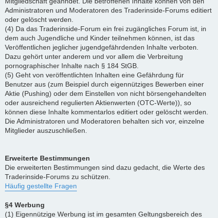
Mitgliedschaft geahndet. Die betroffenen Inhalte können von den
Administratoren und Moderatoren des Traderinside-Forums editiert
oder gelöscht werden.
(4) Da das Traderinside-Forum ein frei zugängliches Forum ist, in
dem auch Jugendliche und Kinder teilnehmen können, ist das
Veröffentlichen jeglicher jugendgefährdenden Inhalte verboten.
Dazu gehört unter anderem und vor allem die Verbreitung
pornographischer Inhalte nach § 184 StGB.
(5) Geht von veröffentlichten Inhalten eine Gefährdung für
Benutzer aus (zum Beispiel durch eigennütziges Bewerben einer
Aktie (Pushing) oder dem Einstellen von nicht börsengehandelten
oder ausreichend regulierten Aktienwerten (OTC-Werte)), so
können diese Inhalte kommentarlos editiert oder gelöscht werden.
Die Administratoren und Moderatoren behalten sich vor, einzelne
Mitglieder auszuschließen.
Erweiterte Bestimmungen
Die erweiterten Bestimmungen sind dazu gedacht, die Werte des
Traderinside-Forums zu schützen.
Häufig gestellte Fragen
§4 Werbung
(1) Eigennützige Werbung ist im gesamten Geltungsbereich des