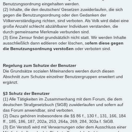
Benutzungsordnung eingehalten werden.
(2) Inhalte, die den deutschen/ Gesetzen zuwiderlaufen, die sich
gegen die Benutzungsordnung oder den Gedanken der
Völkerverständigung richten, sind verboten. Als Volk wird dabei eine
große Anzahl schlecht abzählbarer Individuen verstanden, die
durch gemeinsame Merkmale verbunden sind.
(3) Eine Zensur findet grundsätzlich nicht statt. Wir werden Inhalte
ausschließlich dann editieren oder löschen, s
ofern diese gegen
die Benutzungsordnung verstoßen
oder verboten sind.
Regelung zum Schutze der Benutzer
Die Grundsätze sozialen Miteinanders werden durch diesen
Abschnitt zum Schutze einzelner Benutzergruppen erweitert und
ergänzt.
§3 Schutz der Benutzer
(1) Alle Tätigkeiten im Zusammenhang mit dem Forum, die dem
deutschen Strafgesetzbuch (StGB) zuwiderlaufen und sofern auf
das Forum anwendbar, sind verboten.
(2) Dazu gehören insbesondere die §§ 86 f., 130 f., 131, 166, 184
ff., 185, 186, 187, 202a, 253, 264a, 269, 284, 303a f. StGB.
(3) Ein Verstoß wird mit Verwarnungen oder dem Ausschluss einer