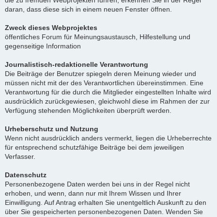
die zu fremden Webprojekten führen, erkennen Sie in der Regel
daran, dass diese sich in einem neuen Fenster öffnen.
Zweck dieses Webprojektes
öffentliches Forum für Meinungsaustausch, Hilfestellung und
gegenseitige Information
Journalistisch-redaktionelle Verantwortung
Die Beiträge der Benutzer spiegeln deren Meinung wieder und
müssen nicht mit der des Verantwortlichen übereinstimmen. Eine
Verantwortung für die durch die Mitglieder eingestellten Inhalte wird
ausdrücklich zurückgewiesen, gleichwohl diese im Rahmen der zur
Verfügung stehenden Möglichkeiten überprüft werden.
Urheberschutz und Nutzung
Wenn nicht ausdrücklich anders vermerkt, liegen die Urheberrechte
für entsprechend schutzfähige Beiträge bei dem jeweiligen
Verfasser.
Datenschutz
Personenbezogene Daten werden bei uns in der Regel nicht
erhoben, und wenn, dann nur mit Ihrem Wissen und Ihrer
Einwilligung. Auf Antrag erhalten Sie unentgeltlich Auskunft zu den
über Sie gespeicherten personenbezogenen Daten. Wenden Sie