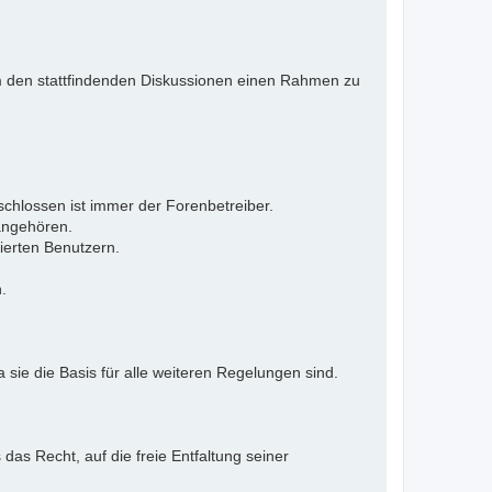
 Um den stattfindenden Diskussionen einen Rahmen zu
eschlossen ist immer der Forenbetreiber.
 angehören.
ierten Benutzern.
.
 sie die Basis für alle weiteren Regelungen sind.
as Recht, auf die freie Entfaltung seiner