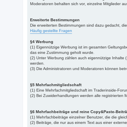
Moderatoren behalten sich vor, einzelne Mitglieder a
Erweiterte Bestimmungen
Die erweiterten Bestimmungen sind dazu gedacht, di
Häufig gestellte Fragen
§4 Werbung
(1) Eigennützige Werbung ist im gesamten Geltungsbe
das eine Zustimmung geholt wurde.
(2) Unter Werbung zählen auch eigennützige Inhalte (
werden.
(3) Die Administratoren und Moderatoren können betr
§5 Mehrfachmitgliedschaft
(1) Eine Mehrfachmitgliedschaft im Traderinside-Forum
(2) Bei Zuwiderhandlungen werden alle registrierten M
§6 Mehrfachbeiträge und reine Copy&Paste-Beitr
(1) Mehrfachbeiträge einzelner Benutzer, die die gle
(2) Beiträge, die nur aus einem Text aus einer exter