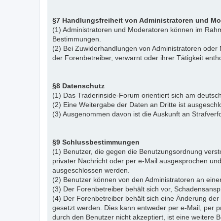
§7 Handlungsfreiheit von Administratoren und M
(1) Administratoren und Moderatoren können im Rahme
Bestimmungen.
(2) Bei Zuwiderhandlungen von Administratoren ode
der Forenbetreiber, verwarnt oder ihrer Tätigkeit ent
§8 Datenschutz
(1) Das Traderinside-Forum orientiert sich am deu
(2) Eine Weitergabe der Daten an Dritte ist ausgeschl
(3) Ausgenommen davon ist die Auskunft an Strafver
§9 Schlussbestimmungen
(1) Benutzer, die gegen die Benutzungsordnung vers
privater Nachricht oder per e-Mail ausgesprochen un
ausgeschlossen werden.
(2) Benutzer können von den Administratoren an eine
(3) Der Forenbetreiber behält sich vor, Schadensansp
(4) Der Forenbetreiber behält sich eine Änderung d
gesetzt werden. Dies kann entweder per e-Mail, per 
durch den Benutzer nicht akzeptiert, ist eine weiter