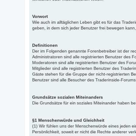
Vorwort
Wie auch im alltäglichen Leben gibt es für das Trade
geben, in dem sich jeder Benutzer frei bewegen kann,
Definitionen
Der im Folgenden genannte Forenbetreiber ist der rech
Administratoren sind alle registrierten Benutzer des 
Moderatoren sind alle registrierten Benutzer des For
Mitglieder sind alle registrierten Benutzer des Trade
Gäste stehen für die Gruppe der nicht-registrierten 
Benutzer sind alle Besucher des Traderinside-Forums
Grundsätze sozialen Miteinanders
Die Grundsätze für ein soziales Miteinander haben bei
§1 Menschenwürde und Gleichheit
(1) Wir fühlen uns der Menschenwürde eines jeden ein
Persönlichkeit, soweit er nicht die Rechte anderer ver