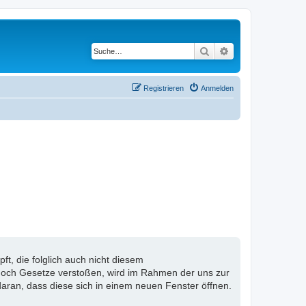
Suche
Erweiterte Suche
Registrieren
Anmelden
, die folglich auch nicht diesem
n noch Gesetze verstoßen, wird im Rahmen der uns zur
aran, dass diese sich in einem neuen Fenster öffnen.