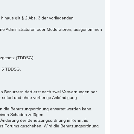
inaus gilt § 2 Abs. 3 der vorliegenden
elne Administratoren oder Moderatoren, ausgenommen
tzgesetz (TDDSG).
 § 5 TDDSG.
n Benutzern darf erst nach zwei Verwarnungen per
r sofort und ohne vorherige Ankündigung
gen die Benutzungsordnung erwartet werden kann.
 einen Schaden zufügen.
e Änderung der Benutzungsordnung in Kenntnis
s des Forums geschehen. Wird die Benutzungsordnung