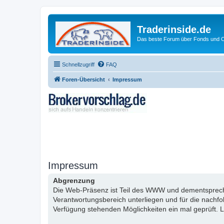
Traderinside.de
Das beste Forum über Fonds und Ch
Schnellzugriff
FAQ
Foren-Übersicht
Impressum
Impressum
Abgrenzung
Die Web-Präsenz ist Teil des WWW und dementsprechen
Verantwortungsbereich unterliegen und für die nachf
Verfügung stehenden Möglichkeiten ein mal geprüft. L