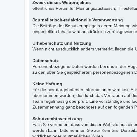
Zweck dieses Webprojektes
öffentliches Forum für Meinungsaustausch, Hilfestell
Journalistisch-redaktionelle Verantwortung
Die Beiträge der Benutzer spiegeln deren Meinung wie
eingestellten Inhalte wird ausdrücklich zurückgewies
Urheberschutz und Nutzung
Wenn nicht ausdrücklich anders vermerkt, liegen die 
Datenschutz
Personenbezogene Daten werden bei uns in der Regel n
zu den über Sie gespeicherten personenbezogenen Da
Keine Haftung
Für die hier dargebotenen Informationen wird kein Ans
übernommen werden, die durch das Vertrauen auf die
Team regelmässig überprüft. Eine vollständige und l
Zusammenhang ganz besonders auf den folgenden Pu
Schutzrechtsverletzung
Falls Sie vermuten, dass von dieser Website aus eines 
werden kann. Bitte nehmen Sie zur Kenntnis: Die zeit
wirklichen oder mutmaßlichen Willen.