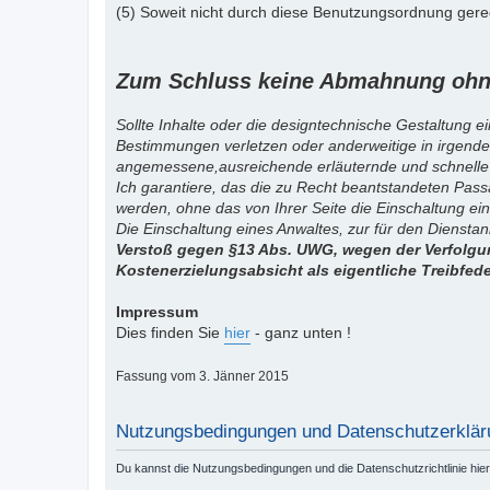
(5) Soweit nicht durch diese Benutzungsordnung gereg
Zum Schluss keine Abmahnung ohne
Sollte Inhalte oder die designtechnische Gestaltung e
Bestimmungen verletzen oder anderweitige in irgende
angemessene,ausreichende erläuternde und schnelle
Ich garantiere, das die zu Recht beantstandeten Pas
werden, ohne das von Ihrer Seite die Einschaltung ein
Die Einschaltung eines Anwaltes, zur für den Diensta
Verstoß gegen §13 Abs. UWG, wegen der Verfolgun
Kostenerzielungsabsicht als eigentliche Treibfed
Impressum
Dies finden Sie
hier
- ganz unten !
Fassung vom 3. Jänner 2015
Nutzungsbedingungen und Datenschutzerklär
Du kannst die Nutzungsbedingungen und die Datenschutzrichtlinie hie