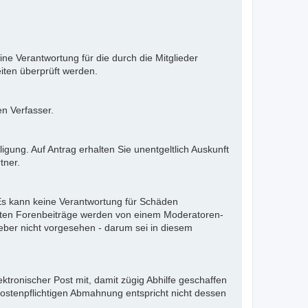
ne Verantwortung für die durch die Mitglieder
iten überprüft werden.
en Verfasser.
gung. Auf Antrag erhalten Sie unentgeltlich Auskunft
tner.
. Es kann keine Verantwortung für Schäden
llten Forenbeiträge werden von einem Moderatoren-
eber nicht vorgesehen - darum sei in diesem
ektronischer Post mit, damit zügig Abhilfe geschaffen
kostenpflichtigen Abmahnung entspricht nicht dessen