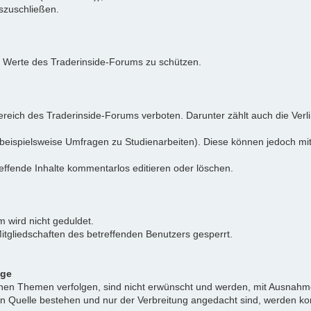
uszuschließen.
e Werte des Traderinside-Forums zu schützen.
reich des Traderinside-Forums verboten. Darunter zählt auch die Verl
beispielsweise Umfragen zu Studienarbeiten). Diese können jedoch mit
effende Inhalte kommentarlos editieren oder löschen.
 wird nicht geduldet.
itgliedschaften des betreffenden Benutzers gesperrt.
äge
ichen Themen verfolgen, sind nicht erwünscht und werden, mit Ausnahm
nen Quelle bestehen und nur der Verbreitung angedacht sind, werden ko