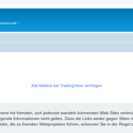
arttechnik !
Alle Märkte bei TradingView verfolgen
d mit fremden, sich jederzeit wandeln könnenden Web-Sites verknüpft
olgende Informationen nicht gelten. Dass die Links weder gegen Sitte
inks, die zu fremden Webprojekten führen, erkennen Sie in der Regel d