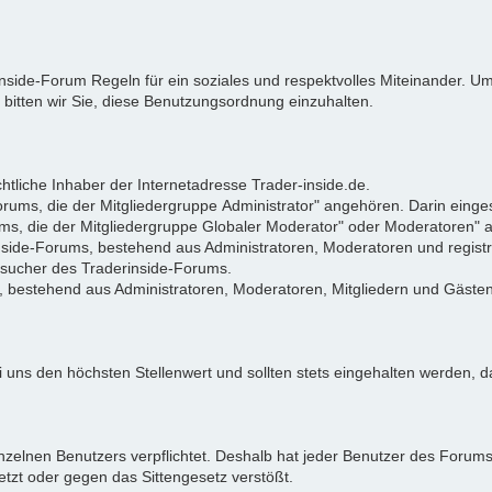
rinside-Forum Regeln für ein soziales und respektvolles Miteinander.
 bitten wir Sie, diese Benutzungsordnung einzuhalten.
tliche Inhaber der Internetadresse Trader-inside.de.
Forums, die der Mitgliedergruppe Administrator" angehören. Darin eing
ums, die der Mitgliedergruppe Globaler Moderator" oder Moderatoren"
rinside-Forums, bestehend aus Administratoren, Moderatoren und registr
Besucher des Traderinside-Forums.
, bestehend aus Administratoren, Moderatoren, Mitgliedern und Gästen
 uns den höchsten Stellenwert und sollten stets eingehalten werden, da
zelnen Benutzers verpflichtet. Deshalb hat jeder Benutzer des Forums d
letzt oder gegen das Sittengesetz verstößt.