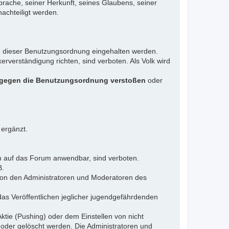
rache, seiner Herkunft, seines Glaubens, seiner
achteiligt werden.
gen dieser Benutzungsordnung eingehalten werden.
rverständigung richten, sind verboten. Als Volk wird
 gegen die Benutzungsordnung verstoßen
oder
 ergänzt.
n auf das Forum anwendbar, sind verboten.
B.
 von den Administratoren und Moderatoren des
das Veröffentlichen jeglicher jugendgefährdenden
ktie (Pushing) oder dem Einstellen von nicht
 oder gelöscht werden. Die Administratoren und