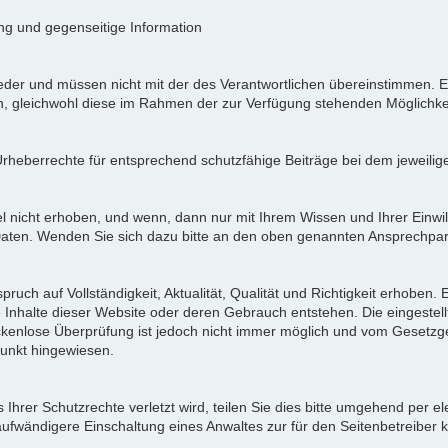
ung und gegenseitige Information
der und müssen nicht mit der des Verantwortlichen übereinstimmen. Ei
en, gleichwohl diese im Rahmen der zur Verfügung stehenden Möglichke
Urheberrechte für entsprechend schutzfähige Beiträge bei dem jeweilig
icht erhoben, und wenn, dann nur mit Ihrem Wissen und Ihrer Einwilli
ten. Wenden Sie sich dazu bitte an den oben genannten Ansprechpar
pruch auf Vollständigkeit, Aktualität, Qualität und Richtigkeit erhoben
 Inhalte dieser Website oder deren Gebrauch entstehen. Die eingeste
ückenlose Überprüfung ist jedoch nicht immer möglich und vom Gesetzg
nkt hingewiesen.
Ihrer Schutzrechte verletzt wird, teilen Sie dies bitte umgehend per el
aufwändigere Einschaltung eines Anwaltes zur für den Seitenbetreiber 