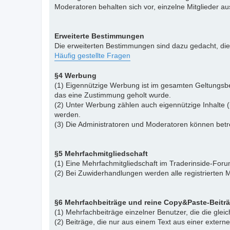
Moderatoren behalten sich vor, einzelne Mitglieder a
Erweiterte Bestimmungen
Die erweiterten Bestimmungen sind dazu gedacht, di
Häufig gestellte Fragen
§4 Werbung
(1) Eigennützige Werbung ist im gesamten Geltungsbe
das eine Zustimmung geholt wurde.
(2) Unter Werbung zählen auch eigennützige Inhalte (
werden.
(3) Die Administratoren und Moderatoren können betr
§5 Mehrfachmitgliedschaft
(1) Eine Mehrfachmitgliedschaft im Traderinside-Forum
(2) Bei Zuwiderhandlungen werden alle registrierten M
§6 Mehrfachbeiträge und reine Copy&Paste-Beitr
(1) Mehrfachbeiträge einzelner Benutzer, die die gle
(2) Beiträge, die nur aus einem Text aus einer exter