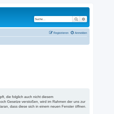
Suche
Erweiterte Suche
Registrieren
Anmelden
, die folglich auch nicht diesem
n noch Gesetze verstoßen, wird im Rahmen der uns zur
aran, dass diese sich in einem neuen Fenster öffnen.