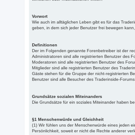
Vorwort
Wie auch im alltäglichen Leben gibt es für das Trade
geben, in dem sich jeder Benutzer frei bewegen kann,
Definitionen
Der im Folgenden genannte Forenbetreiber ist der rech
Administratoren sind alle registrierten Benutzer des 
Moderatoren sind alle registrierten Benutzer des For
Mitglieder sind alle registrierten Benutzer des Trade
Gäste stehen für die Gruppe der nicht-registrierten 
Benutzer sind alle Besucher des Traderinside-Forums
Grundsätze sozialen Miteinanders
Die Grundsätze für ein soziales Miteinander haben bei
§1 Menschenwürde und Gleichheit
(1) Wir fühlen uns der Menschenwürde eines jeden ein
Persönlichkeit, soweit er nicht die Rechte anderer ver