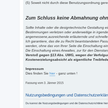
(5) Soweit nicht durch diese Benutzungsordnung gereg
Zum Schluss keine Abmahnung ohne
Sollte Inhalte oder die designtechnische Gestaltung e
Bestimmungen verletzen oder anderweitige in irgende
angemessene,ausreichende erläuternde und schnelle
Ich garantiere, das die zu Recht beantstandeten Pas
werden, ohne das von Ihrer Seite die Einschaltung ein
Die Einschaltung eines Anwaltes, zur für den Diensta
Verstoß gegen §13 Abs. UWG, wegen der Verfolgun
Kostenerzielungsabsicht als eigentliche Treibfed
Impressum
Dies finden Sie
hier
- ganz unten !
Fassung vom 3. Jänner 2015
Nutzungsbedingungen und Datenschutzerklär
Du kannst die Nutzungsbedingungen und die Datenschutzrichtlinie hie