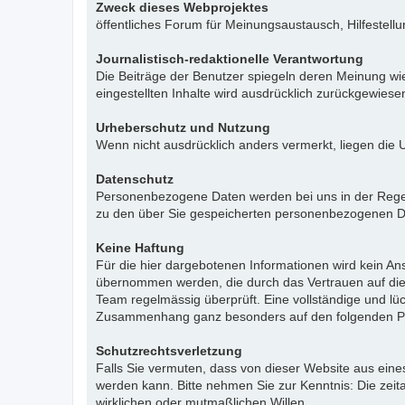
Zweck dieses Webprojektes
öffentliches Forum für Meinungsaustausch, Hilfestell
Journalistisch-redaktionelle Verantwortung
Die Beiträge der Benutzer spiegeln deren Meinung wie
eingestellten Inhalte wird ausdrücklich zurückgewies
Urheberschutz und Nutzung
Wenn nicht ausdrücklich anders vermerkt, liegen die 
Datenschutz
Personenbezogene Daten werden bei uns in der Regel n
zu den über Sie gespeicherten personenbezogenen Da
Keine Haftung
Für die hier dargebotenen Informationen wird kein Ans
übernommen werden, die durch das Vertrauen auf die
Team regelmässig überprüft. Eine vollständige und l
Zusammenhang ganz besonders auf den folgenden Pu
Schutzrechtsverletzung
Falls Sie vermuten, dass von dieser Website aus eines 
werden kann. Bitte nehmen Sie zur Kenntnis: Die zeit
wirklichen oder mutmaßlichen Willen.