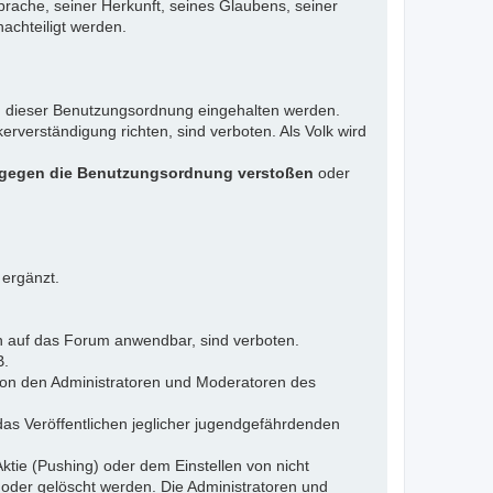
rache, seiner Herkunft, seines Glaubens, seiner
achteiligt werden.
gen dieser Benutzungsordnung eingehalten werden.
rverständigung richten, sind verboten. Als Volk wird
 gegen die Benutzungsordnung verstoßen
oder
 ergänzt.
n auf das Forum anwendbar, sind verboten.
B.
 von den Administratoren und Moderatoren des
das Veröffentlichen jeglicher jugendgefährdenden
ktie (Pushing) oder dem Einstellen von nicht
 oder gelöscht werden. Die Administratoren und