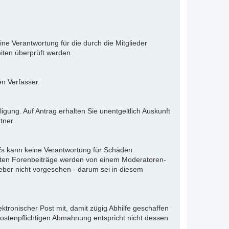
ne Verantwortung für die durch die Mitglieder
iten überprüft werden.
en Verfasser.
gung. Auf Antrag erhalten Sie unentgeltlich Auskunft
tner.
. Es kann keine Verantwortung für Schäden
llten Forenbeiträge werden von einem Moderatoren-
eber nicht vorgesehen - darum sei in diesem
ektronischer Post mit, damit zügig Abhilfe geschaffen
kostenpflichtigen Abmahnung entspricht nicht dessen