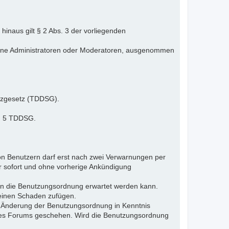
inaus gilt § 2 Abs. 3 der vorliegenden
elne Administratoren oder Moderatoren, ausgenommen
tzgesetz (TDDSG).
 § 5 TDDSG.
n Benutzern darf erst nach zwei Verwarnungen per
r sofort und ohne vorherige Ankündigung
gen die Benutzungsordnung erwartet werden kann.
 einen Schaden zufügen.
e Änderung der Benutzungsordnung in Kenntnis
s des Forums geschehen. Wird die Benutzungsordnung