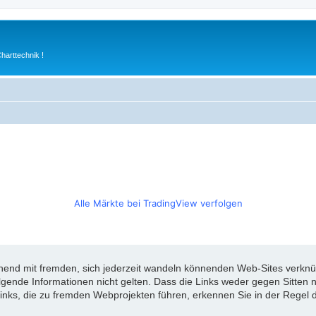
arttechnik !
Alle Märkte bei TradingView verfolgen
d mit fremden, sich jederzeit wandeln könnenden Web-Sites verknüpft
olgende Informationen nicht gelten. Dass die Links weder gegen Sitte
inks, die zu fremden Webprojekten führen, erkennen Sie in der Regel d