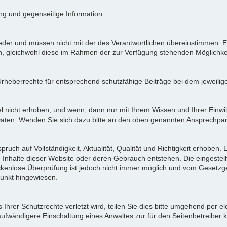
ung und gegenseitige Information
der und müssen nicht mit der des Verantwortlichen übereinstimmen. Ei
en, gleichwohl diese im Rahmen der zur Verfügung stehenden Möglichke
Urheberrechte für entsprechend schutzfähige Beiträge bei dem jeweilig
icht erhoben, und wenn, dann nur mit Ihrem Wissen und Ihrer Einwilli
ten. Wenden Sie sich dazu bitte an den oben genannten Ansprechpar
pruch auf Vollständigkeit, Aktualität, Qualität und Richtigkeit erhoben
 Inhalte dieser Website oder deren Gebrauch entstehen. Die eingeste
ückenlose Überprüfung ist jedoch nicht immer möglich und vom Gesetzg
nkt hingewiesen.
Ihrer Schutzrechte verletzt wird, teilen Sie dies bitte umgehend per el
aufwändigere Einschaltung eines Anwaltes zur für den Seitenbetreiber 