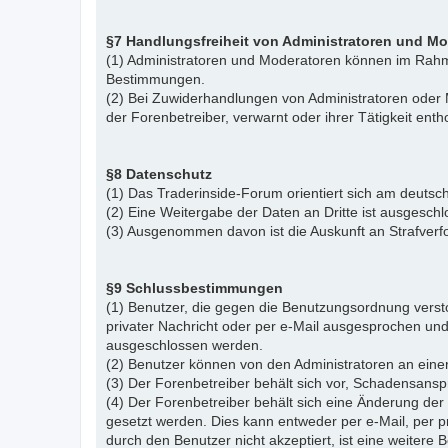
§7 Handlungsfreiheit von Administratoren und M
(1) Administratoren und Moderatoren können im Rahme
Bestimmungen.
(2) Bei Zuwiderhandlungen von Administratoren ode
der Forenbetreiber, verwarnt oder ihrer Tätigkeit ent
§8 Datenschutz
(1) Das Traderinside-Forum orientiert sich am deu
(2) Eine Weitergabe der Daten an Dritte ist ausgeschl
(3) Ausgenommen davon ist die Auskunft an Strafver
§9 Schlussbestimmungen
(1) Benutzer, die gegen die Benutzungsordnung vers
privater Nachricht oder per e-Mail ausgesprochen un
ausgeschlossen werden.
(2) Benutzer können von den Administratoren an eine
(3) Der Forenbetreiber behält sich vor, Schadensansp
(4) Der Forenbetreiber behält sich eine Änderung d
gesetzt werden. Dies kann entweder per e-Mail, per 
durch den Benutzer nicht akzeptiert, ist eine weiter