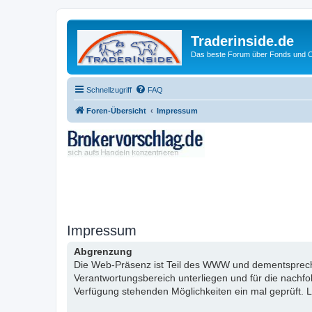
Traderinside.de
Das beste Forum über Fonds und Ch
Schnellzugriff
FAQ
Foren-Übersicht
Impressum
Impressum
Abgrenzung
Die Web-Präsenz ist Teil des WWW und dementsprechen
Verantwortungsbereich unterliegen und für die nachf
Verfügung stehenden Möglichkeiten ein mal geprüft. L