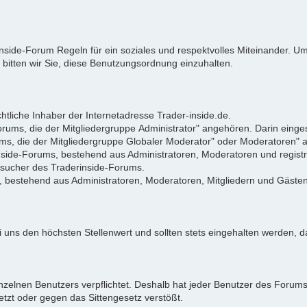
rinside-Forum Regeln für ein soziales und respektvolles Miteinander.
 bitten wir Sie, diese Benutzungsordnung einzuhalten.
tliche Inhaber der Internetadresse Trader-inside.de.
Forums, die der Mitgliedergruppe Administrator" angehören. Darin eing
ums, die der Mitgliedergruppe Globaler Moderator" oder Moderatoren"
rinside-Forums, bestehend aus Administratoren, Moderatoren und registr
Besucher des Traderinside-Forums.
, bestehend aus Administratoren, Moderatoren, Mitgliedern und Gästen
 uns den höchsten Stellenwert und sollten stets eingehalten werden, da
zelnen Benutzers verpflichtet. Deshalb hat jeder Benutzer des Forums d
letzt oder gegen das Sittengesetz verstößt.