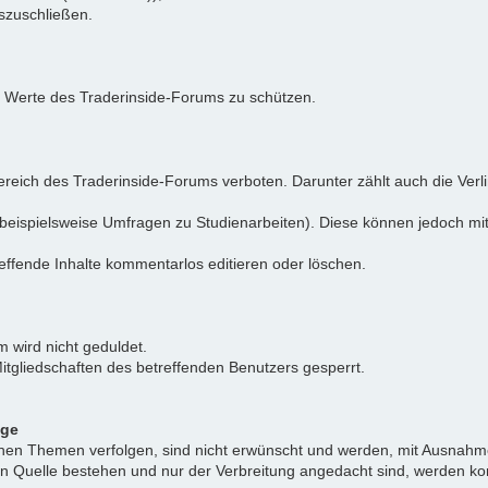
uszuschließen.
e Werte des Traderinside-Forums zu schützen.
reich des Traderinside-Forums verboten. Darunter zählt auch die Verl
beispielsweise Umfragen zu Studienarbeiten). Diese können jedoch mit
effende Inhalte kommentarlos editieren oder löschen.
 wird nicht geduldet.
itgliedschaften des betreffenden Benutzers gesperrt.
äge
ichen Themen verfolgen, sind nicht erwünscht und werden, mit Ausnahm
nen Quelle bestehen und nur der Verbreitung angedacht sind, werden ko