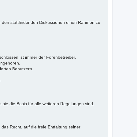
 Um den stattfindenden Diskussionen einen Rahmen zu
eschlossen ist immer der Forenbetreiber.
 angehören.
ierten Benutzern.
.
 sie die Basis für alle weiteren Regelungen sind.
as Recht, auf die freie Entfaltung seiner