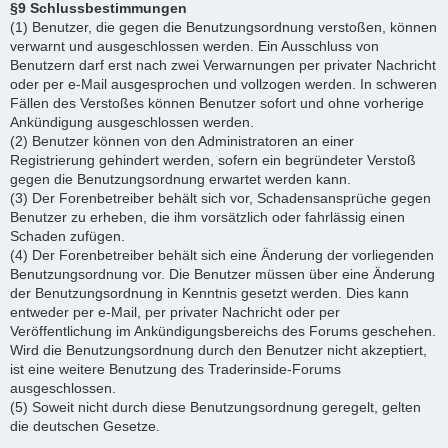
§9 Schlussbestimmungen
(1) Benutzer, die gegen die Benutzungsordnung verstoßen, können
verwarnt und ausgeschlossen werden. Ein Ausschluss von
Benutzern darf erst nach zwei Verwarnungen per privater Nachricht
oder per e-Mail ausgesprochen und vollzogen werden. In schweren
Fällen des Verstoßes können Benutzer sofort und ohne vorherige
Ankündigung ausgeschlossen werden.
(2) Benutzer können von den Administratoren an einer
Registrierung gehindert werden, sofern ein begründeter Verstoß
gegen die Benutzungsordnung erwartet werden kann.
(3) Der Forenbetreiber behält sich vor, Schadensansprüche gegen
Benutzer zu erheben, die ihm vorsätzlich oder fahrlässig einen
Schaden zufügen.
(4) Der Forenbetreiber behält sich eine Änderung der vorliegenden
Benutzungsordnung vor. Die Benutzer müssen über eine Änderung
der Benutzungsordnung in Kenntnis gesetzt werden. Dies kann
entweder per e-Mail, per privater Nachricht oder per
Veröffentlichung im Ankündigungsbereichs des Forums geschehen.
Wird die Benutzungsordnung durch den Benutzer nicht akzeptiert,
ist eine weitere Benutzung des Traderinside-Forums
ausgeschlossen.
(5) Soweit nicht durch diese Benutzungsordnung geregelt, gelten
die deutschen Gesetze.