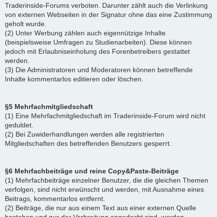
Traderinside-Forums verboten. Darunter zählt auch die Verlinkung
von externen Webseiten in der Signatur ohne das eine Zustimmung
geholt wurde.
(2) Unter Werbung zählen auch eigennützige Inhalte
(beispielsweise Umfragen zu Studienarbeiten). Diese können
jedoch mit Erlaubniseinholung des Forenbetreibers gestattet
werden.
(3) Die Administratoren und Moderatoren können betreffende
Inhalte kommentarlos editieren oder löschen.
§5 Mehrfachmitgliedschaft
(1) Eine Mehrfachmitgliedschaft im Traderinside-Forum wird nicht
geduldet.
(2) Bei Zuwiderhandlungen werden alle registrierten
Mitgliedschaften des betreffenden Benutzers gesperrt.
§6 Mehrfachbeiträge und reine Copy&Paste-Beiträge
(1) Mehrfachbeiträge einzelner Benutzer, die die gleichen Themen
verfolgen, sind nicht erwünscht und werden, mit Ausnahme eines
Beitrags, kommentarlos entfernt.
(2) Beiträge, die nur aus einem Text aus einer externen Quelle