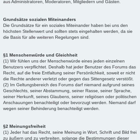
aus Administratoren, Moderatoren, Mitgliedern und Gästen.
Grundsätze sozialen Miteinanders
Die Grundsätze für ein soziales Miteinander haben bei uns den
höchsten Stellenwert und sollten stets eingehalten werden, da sie
die Basis für alle weiteren Regelungen sind.
§1 Menschenwürde und Gleichheit
(1) Wir fühlen uns der Menschenwürde eines jeden einzelnen
Benutzers verpflichtet. Deshalb hat jeder Benutzer des Forums das
Recht, auf die freie Entfaltung seiner Persönlichkeit, soweit er nicht
die Rechte anderer verletzt oder gegen das Sittengesetz verstößt.
(2) Im Geltungsbereich des Forums darf niemand aufgrund seines
Geschlechts, seiner Abstammung, seiner Rasse, seiner Sprache,
seiner Herkunft, seines Glaubens, seiner religiösen oder politischen
Anschauungen benachteiligt oder bevorzugt werden. Niemand darf
wegen seiner Behinderung benachteiligt werden.
§2 Meinungsfreiheit
(1) Jeder hat das Recht, seine Meinung in Wort, Schrift und Bild frei
zu äußern und zu verbreiten, solange die Bestimmungen dieser