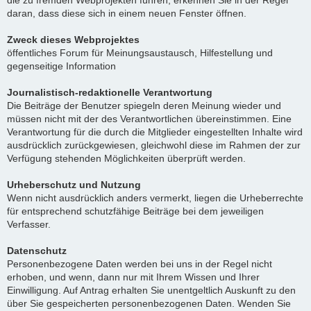
die zu fremden Webprojekten führen, erkennen Sie in der Regel
daran, dass diese sich in einem neuen Fenster öffnen.
Zweck dieses Webprojektes
öffentliches Forum für Meinungsaustausch, Hilfestellung und
gegenseitige Information
Journalistisch-redaktionelle Verantwortung
Die Beiträge der Benutzer spiegeln deren Meinung wieder und
müssen nicht mit der des Verantwortlichen übereinstimmen. Eine
Verantwortung für die durch die Mitglieder eingestellten Inhalte wird
ausdrücklich zurückgewiesen, gleichwohl diese im Rahmen der zur
Verfügung stehenden Möglichkeiten überprüft werden.
Urheberschutz und Nutzung
Wenn nicht ausdrücklich anders vermerkt, liegen die Urheberrechte
für entsprechend schutzfähige Beiträge bei dem jeweiligen
Verfasser.
Datenschutz
Personenbezogene Daten werden bei uns in der Regel nicht
erhoben, und wenn, dann nur mit Ihrem Wissen und Ihrer
Einwilligung. Auf Antrag erhalten Sie unentgeltlich Auskunft zu den
über Sie gespeicherten personenbezogenen Daten. Wenden Sie