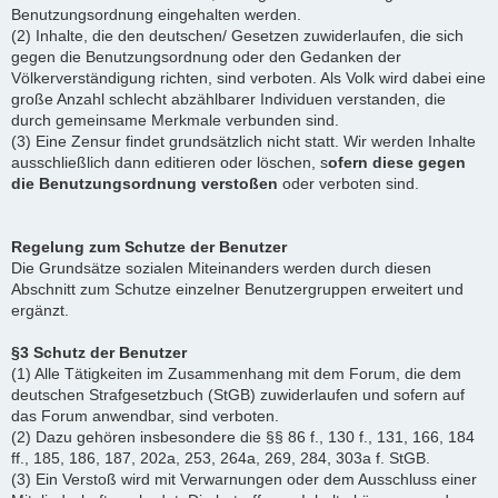
Benutzungsordnung eingehalten werden.
(2) Inhalte, die den deutschen/ Gesetzen zuwiderlaufen, die sich
gegen die Benutzungsordnung oder den Gedanken der
Völkerverständigung richten, sind verboten. Als Volk wird dabei eine
große Anzahl schlecht abzählbarer Individuen verstanden, die
durch gemeinsame Merkmale verbunden sind.
(3) Eine Zensur findet grundsätzlich nicht statt. Wir werden Inhalte
ausschließlich dann editieren oder löschen, s
ofern diese gegen
die Benutzungsordnung verstoßen
oder verboten sind.
Regelung zum Schutze der Benutzer
Die Grundsätze sozialen Miteinanders werden durch diesen
Abschnitt zum Schutze einzelner Benutzergruppen erweitert und
ergänzt.
§3 Schutz der Benutzer
(1) Alle Tätigkeiten im Zusammenhang mit dem Forum, die dem
deutschen Strafgesetzbuch (StGB) zuwiderlaufen und sofern auf
das Forum anwendbar, sind verboten.
(2) Dazu gehören insbesondere die §§ 86 f., 130 f., 131, 166, 184
ff., 185, 186, 187, 202a, 253, 264a, 269, 284, 303a f. StGB.
(3) Ein Verstoß wird mit Verwarnungen oder dem Ausschluss einer