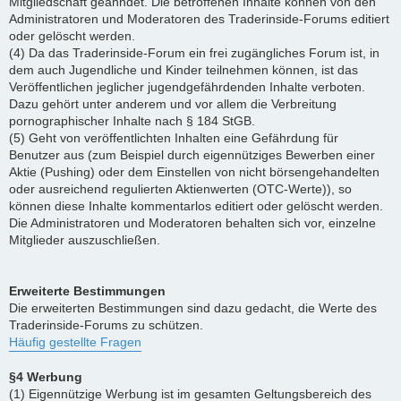
Mitgliedschaft geahndet. Die betroffenen Inhalte können von den
Administratoren und Moderatoren des Traderinside-Forums editiert
oder gelöscht werden.
(4) Da das Traderinside-Forum ein frei zugängliches Forum ist, in
dem auch Jugendliche und Kinder teilnehmen können, ist das
Veröffentlichen jeglicher jugendgefährdenden Inhalte verboten.
Dazu gehört unter anderem und vor allem die Verbreitung
pornographischer Inhalte nach § 184 StGB.
(5) Geht von veröffentlichten Inhalten eine Gefährdung für
Benutzer aus (zum Beispiel durch eigennütziges Bewerben einer
Aktie (Pushing) oder dem Einstellen von nicht börsengehandelten
oder ausreichend regulierten Aktienwerten (OTC-Werte)), so
können diese Inhalte kommentarlos editiert oder gelöscht werden.
Die Administratoren und Moderatoren behalten sich vor, einzelne
Mitglieder auszuschließen.
Erweiterte Bestimmungen
Die erweiterten Bestimmungen sind dazu gedacht, die Werte des
Traderinside-Forums zu schützen.
Häufig gestellte Fragen
§4 Werbung
(1) Eigennützige Werbung ist im gesamten Geltungsbereich des