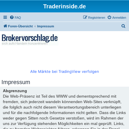
Traderinside.de
FAQ
Registrieren
Anmelden
S
Foren-Übersicht
Impressum
u
c
h
e
Alle Märkte bei TradingView verfolgen
Impressum
Abgrenzung
Die Web-Präsenz ist Teil des WWW und dementsprechend mit
fremden, sich jederzeit wandeln könnenden Web-Sites verknüpft,
die folglich auch nicht diesem Verantwortungsbereich unterliegen
und für die nachfolgende Informationen nicht gelten. Dass die Links
weder gegen Sitten noch Gesetze verstoßen, wird im Rahmen der
uns zur Verfügung stehenden Möglichkeiten ein mal geprüft. Links,