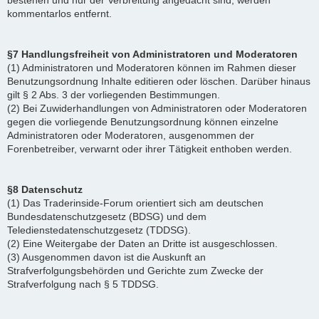
bestehen und nur der Verbreitung angedacht sind, werden
kommentarlos entfernt.
§7 Handlungsfreiheit von Administratoren und Moderatoren
(1) Administratoren und Moderatoren können im Rahmen dieser
Benutzungsordnung Inhalte editieren oder löschen. Darüber hinaus
gilt § 2 Abs. 3 der vorliegenden Bestimmungen.
(2) Bei Zuwiderhandlungen von Administratoren oder Moderatoren
gegen die vorliegende Benutzungsordnung können einzelne
Administratoren oder Moderatoren, ausgenommen der
Forenbetreiber, verwarnt oder ihrer Tätigkeit enthoben werden.
§8 Datenschutz
(1) Das Traderinside-Forum orientiert sich am deutschen
Bundesdatenschutzgesetz (BDSG) und dem
Teledienstedatenschutzgesetz (TDDSG).
(2) Eine Weitergabe der Daten an Dritte ist ausgeschlossen.
(3) Ausgenommen davon ist die Auskunft an
Strafverfolgungsbehörden und Gerichte zum Zwecke der
Strafverfolgung nach § 5 TDDSG.