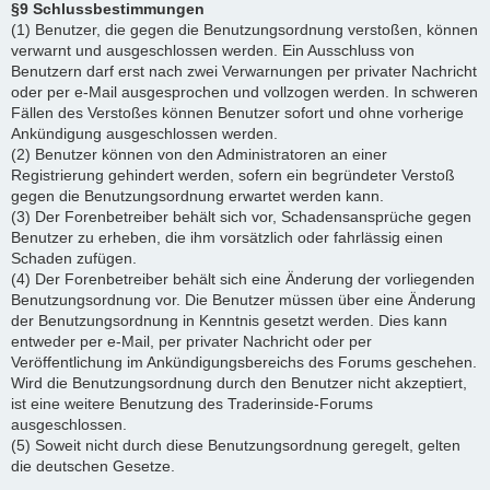
§9 Schlussbestimmungen
(1) Benutzer, die gegen die Benutzungsordnung verstoßen, können
verwarnt und ausgeschlossen werden. Ein Ausschluss von
Benutzern darf erst nach zwei Verwarnungen per privater Nachricht
oder per e-Mail ausgesprochen und vollzogen werden. In schweren
Fällen des Verstoßes können Benutzer sofort und ohne vorherige
Ankündigung ausgeschlossen werden.
(2) Benutzer können von den Administratoren an einer
Registrierung gehindert werden, sofern ein begründeter Verstoß
gegen die Benutzungsordnung erwartet werden kann.
(3) Der Forenbetreiber behält sich vor, Schadensansprüche gegen
Benutzer zu erheben, die ihm vorsätzlich oder fahrlässig einen
Schaden zufügen.
(4) Der Forenbetreiber behält sich eine Änderung der vorliegenden
Benutzungsordnung vor. Die Benutzer müssen über eine Änderung
der Benutzungsordnung in Kenntnis gesetzt werden. Dies kann
entweder per e-Mail, per privater Nachricht oder per
Veröffentlichung im Ankündigungsbereichs des Forums geschehen.
Wird die Benutzungsordnung durch den Benutzer nicht akzeptiert,
ist eine weitere Benutzung des Traderinside-Forums
ausgeschlossen.
(5) Soweit nicht durch diese Benutzungsordnung geregelt, gelten
die deutschen Gesetze.