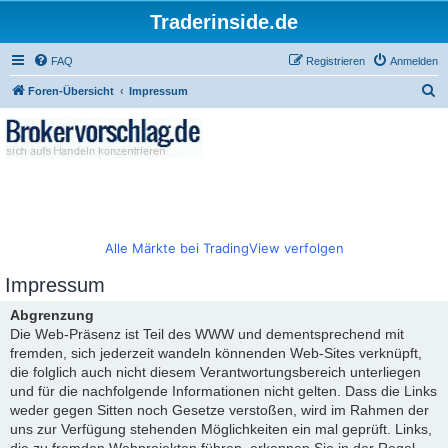
Traderinside.de
FAQ
Registrieren
Anmelden
S
Foren-Übersicht
Impressum
u
c
h
e
Alle Märkte bei TradingView verfolgen
Impressum
Abgrenzung
Die Web-Präsenz ist Teil des WWW und dementsprechend mit
fremden, sich jederzeit wandeln könnenden Web-Sites verknüpft,
die folglich auch nicht diesem Verantwortungsbereich unterliegen
und für die nachfolgende Informationen nicht gelten. Dass die Links
weder gegen Sitten noch Gesetze verstoßen, wird im Rahmen der
uns zur Verfügung stehenden Möglichkeiten ein mal geprüft. Links,