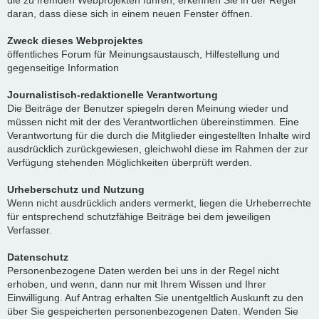
die zu fremden Webprojekten führen, erkennen Sie in der Regel
daran, dass diese sich in einem neuen Fenster öffnen.
Zweck dieses Webprojektes
öffentliches Forum für Meinungsaustausch, Hilfestellung und
gegenseitige Information
Journalistisch-redaktionelle Verantwortung
Die Beiträge der Benutzer spiegeln deren Meinung wieder und
müssen nicht mit der des Verantwortlichen übereinstimmen. Eine
Verantwortung für die durch die Mitglieder eingestellten Inhalte wird
ausdrücklich zurückgewiesen, gleichwohl diese im Rahmen der zur
Verfügung stehenden Möglichkeiten überprüft werden.
Urheberschutz und Nutzung
Wenn nicht ausdrücklich anders vermerkt, liegen die Urheberrechte
für entsprechend schutzfähige Beiträge bei dem jeweiligen
Verfasser.
Datenschutz
Personenbezogene Daten werden bei uns in der Regel nicht
erhoben, und wenn, dann nur mit Ihrem Wissen und Ihrer
Einwilligung. Auf Antrag erhalten Sie unentgeltlich Auskunft zu den
über Sie gespeicherten personenbezogenen Daten. Wenden Sie