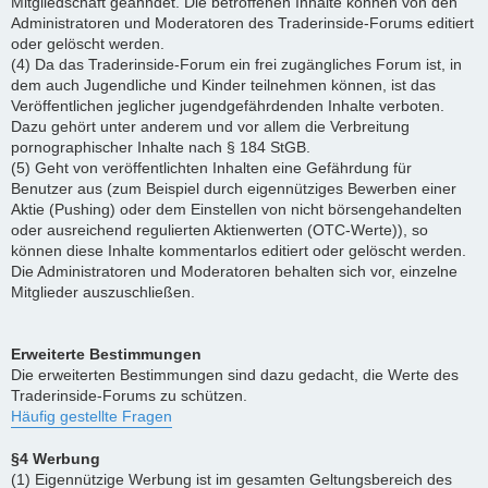
Mitgliedschaft geahndet. Die betroffenen Inhalte können von den
Administratoren und Moderatoren des Traderinside-Forums editiert
oder gelöscht werden.
(4) Da das Traderinside-Forum ein frei zugängliches Forum ist, in
dem auch Jugendliche und Kinder teilnehmen können, ist das
Veröffentlichen jeglicher jugendgefährdenden Inhalte verboten.
Dazu gehört unter anderem und vor allem die Verbreitung
pornographischer Inhalte nach § 184 StGB.
(5) Geht von veröffentlichten Inhalten eine Gefährdung für
Benutzer aus (zum Beispiel durch eigennütziges Bewerben einer
Aktie (Pushing) oder dem Einstellen von nicht börsengehandelten
oder ausreichend regulierten Aktienwerten (OTC-Werte)), so
können diese Inhalte kommentarlos editiert oder gelöscht werden.
Die Administratoren und Moderatoren behalten sich vor, einzelne
Mitglieder auszuschließen.
Erweiterte Bestimmungen
Die erweiterten Bestimmungen sind dazu gedacht, die Werte des
Traderinside-Forums zu schützen.
Häufig gestellte Fragen
§4 Werbung
(1) Eigennützige Werbung ist im gesamten Geltungsbereich des