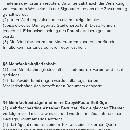
Traderinside-Forums verboten. Darunter zählt auch die Verlinkung
von externen Webseiten in der Signatur ohne das eine Zustimmung
geholt wurde.
(2) Unter Werbung zählen auch eigennützige Inhalte
(beispielsweise Umfragen zu Studienarbeiten). Diese können
jedoch mit Erlaubniseinholung des Forenbetreibers gestattet
werden.
(3) Die Administratoren und Moderatoren können betreffende
Inhalte kommentarlos editieren oder löschen.
§5 Mehrfachmitgliedschaft
(1) Eine Mehrfachmitgliedschaft im Traderinside-Forum wird nicht
geduldet.
(2) Bei Zuwiderhandlungen werden alle registrierten
Mitgliedschaften des betreffenden Benutzers gesperrt.
§6 Mehrfachbeiträge und reine Copy&Paste-Beiträge
(1) Mehrfachbeiträge einzelner Benutzer, die die gleichen Themen
verfolgen, sind nicht erwünscht und werden, mit Ausnahme eines
Beitrags, kommentarlos entfernt.
(2) Beiträge, die nur aus einem Text aus einer externen Quelle