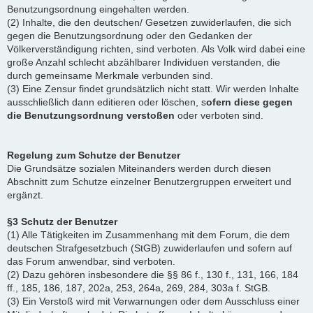
Benutzungsordnung eingehalten werden.
(2) Inhalte, die den deutschen/ Gesetzen zuwiderlaufen, die sich
gegen die Benutzungsordnung oder den Gedanken der
Völkerverständigung richten, sind verboten. Als Volk wird dabei eine
große Anzahl schlecht abzählbarer Individuen verstanden, die
durch gemeinsame Merkmale verbunden sind.
(3) Eine Zensur findet grundsätzlich nicht statt. Wir werden Inhalte
ausschließlich dann editieren oder löschen, s
ofern diese gegen
die Benutzungsordnung verstoßen
oder verboten sind.
Regelung zum Schutze der Benutzer
Die Grundsätze sozialen Miteinanders werden durch diesen
Abschnitt zum Schutze einzelner Benutzergruppen erweitert und
ergänzt.
§3 Schutz der Benutzer
(1) Alle Tätigkeiten im Zusammenhang mit dem Forum, die dem
deutschen Strafgesetzbuch (StGB) zuwiderlaufen und sofern auf
das Forum anwendbar, sind verboten.
(2) Dazu gehören insbesondere die §§ 86 f., 130 f., 131, 166, 184
ff., 185, 186, 187, 202a, 253, 264a, 269, 284, 303a f. StGB.
(3) Ein Verstoß wird mit Verwarnungen oder dem Ausschluss einer