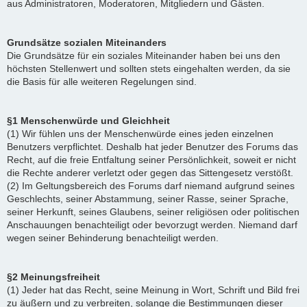
aus Administratoren, Moderatoren, Mitgliedern und Gästen.
Grundsätze sozialen Miteinanders
Die Grundsätze für ein soziales Miteinander haben bei uns den
höchsten Stellenwert und sollten stets eingehalten werden, da sie
die Basis für alle weiteren Regelungen sind.
§1 Menschenwürde und Gleichheit
(1) Wir fühlen uns der Menschenwürde eines jeden einzelnen
Benutzers verpflichtet. Deshalb hat jeder Benutzer des Forums das
Recht, auf die freie Entfaltung seiner Persönlichkeit, soweit er nicht
die Rechte anderer verletzt oder gegen das Sittengesetz verstößt.
(2) Im Geltungsbereich des Forums darf niemand aufgrund seines
Geschlechts, seiner Abstammung, seiner Rasse, seiner Sprache,
seiner Herkunft, seines Glaubens, seiner religiösen oder politischen
Anschauungen benachteiligt oder bevorzugt werden. Niemand darf
wegen seiner Behinderung benachteiligt werden.
§2 Meinungsfreiheit
(1) Jeder hat das Recht, seine Meinung in Wort, Schrift und Bild frei
zu äußern und zu verbreiten, solange die Bestimmungen dieser