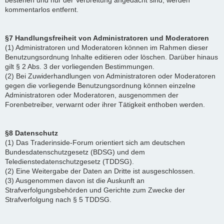
bestehen und nur der Verbreitung angedacht sind, werden
kommentarlos entfernt.
§7 Handlungsfreiheit von Administratoren und Moderatoren
(1) Administratoren und Moderatoren können im Rahmen dieser
Benutzungsordnung Inhalte editieren oder löschen. Darüber hinaus
gilt § 2 Abs. 3 der vorliegenden Bestimmungen.
(2) Bei Zuwiderhandlungen von Administratoren oder Moderatoren
gegen die vorliegende Benutzungsordnung können einzelne
Administratoren oder Moderatoren, ausgenommen der
Forenbetreiber, verwarnt oder ihrer Tätigkeit enthoben werden.
§8 Datenschutz
(1) Das Traderinside-Forum orientiert sich am deutschen
Bundesdatenschutzgesetz (BDSG) und dem
Teledienstedatenschutzgesetz (TDDSG).
(2) Eine Weitergabe der Daten an Dritte ist ausgeschlossen.
(3) Ausgenommen davon ist die Auskunft an
Strafverfolgungsbehörden und Gerichte zum Zwecke der
Strafverfolgung nach § 5 TDDSG.