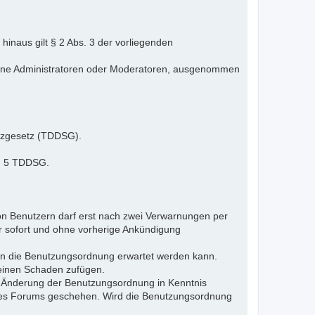
inaus gilt § 2 Abs. 3 der vorliegenden
elne Administratoren oder Moderatoren, ausgenommen
tzgesetz (TDDSG).
 § 5 TDDSG.
n Benutzern darf erst nach zwei Verwarnungen per
r sofort und ohne vorherige Ankündigung
gen die Benutzungsordnung erwartet werden kann.
 einen Schaden zufügen.
e Änderung der Benutzungsordnung in Kenntnis
s des Forums geschehen. Wird die Benutzungsordnung