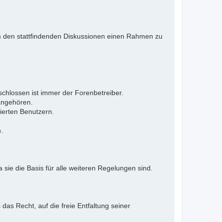
 Um den stattfindenden Diskussionen einen Rahmen zu
eschlossen ist immer der Forenbetreiber.
 angehören.
ierten Benutzern.
.
 sie die Basis für alle weiteren Regelungen sind.
as Recht, auf die freie Entfaltung seiner