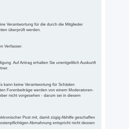
ne Verantwortung für die durch die Mitglieder
iten überprüft werden.
en Verfasser.
gung. Auf Antrag erhalten Sie unentgeltlich Auskunft
tner.
. Es kann keine Verantwortung für Schäden
llten Forenbeiträge werden von einem Moderatoren-
eber nicht vorgesehen - darum sei in diesem
ektronischer Post mit, damit zügig Abhilfe geschaffen
kostenpflichtigen Abmahnung entspricht nicht dessen