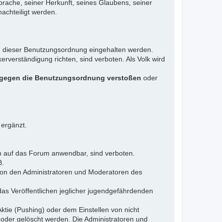
rache, seiner Herkunft, seines Glaubens, seiner
achteiligt werden.
gen dieser Benutzungsordnung eingehalten werden.
rverständigung richten, sind verboten. Als Volk wird
 gegen die Benutzungsordnung verstoßen
oder
 ergänzt.
n auf das Forum anwendbar, sind verboten.
B.
 von den Administratoren und Moderatoren des
das Veröffentlichen jeglicher jugendgefährdenden
ktie (Pushing) oder dem Einstellen von nicht
 oder gelöscht werden. Die Administratoren und