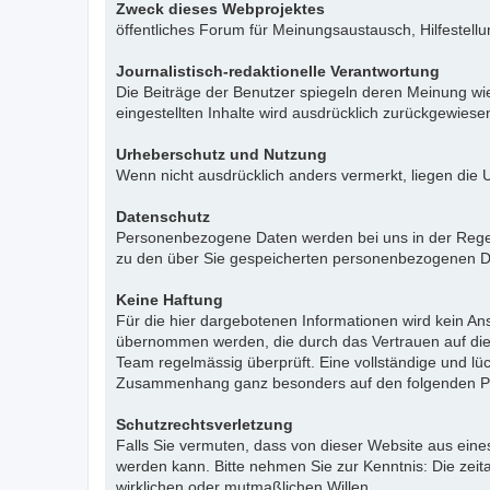
Zweck dieses Webprojektes
öffentliches Forum für Meinungsaustausch, Hilfestell
Journalistisch-redaktionelle Verantwortung
Die Beiträge der Benutzer spiegeln deren Meinung wie
eingestellten Inhalte wird ausdrücklich zurückgewies
Urheberschutz und Nutzung
Wenn nicht ausdrücklich anders vermerkt, liegen die 
Datenschutz
Personenbezogene Daten werden bei uns in der Regel n
zu den über Sie gespeicherten personenbezogenen Da
Keine Haftung
Für die hier dargebotenen Informationen wird kein Ans
übernommen werden, die durch das Vertrauen auf die
Team regelmässig überprüft. Eine vollständige und l
Zusammenhang ganz besonders auf den folgenden Pu
Schutzrechtsverletzung
Falls Sie vermuten, dass von dieser Website aus eines 
werden kann. Bitte nehmen Sie zur Kenntnis: Die zeit
wirklichen oder mutmaßlichen Willen.