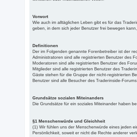
Vorwort
Wie auch im alltäglichen Leben gibt es für das Trade
geben, in dem sich jeder Benutzer frei bewegen kann,
Definitionen
Der im Folgenden genannte Forenbetreiber ist der rech
Administratoren sind alle registrierten Benutzer des 
Moderatoren sind alle registrierten Benutzer des For
Mitglieder sind alle registrierten Benutzer des Trade
Gäste stehen für die Gruppe der nicht-registrierten 
Benutzer sind alle Besucher des Traderinside-Forums
Grundsätze sozialen Miteinanders
Die Grundsätze für ein soziales Miteinander haben bei
§1 Menschenwürde und Gleichheit
(1) Wir fühlen uns der Menschenwürde eines jeden ein
Persönlichkeit, soweit er nicht die Rechte anderer ver