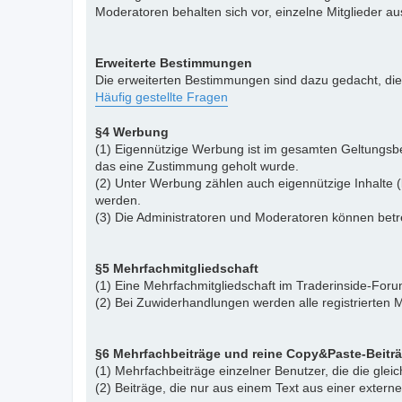
Moderatoren behalten sich vor, einzelne Mitglieder a
Erweiterte Bestimmungen
Die erweiterten Bestimmungen sind dazu gedacht, di
Häufig gestellte Fragen
§4 Werbung
(1) Eigennützige Werbung ist im gesamten Geltungsbe
das eine Zustimmung geholt wurde.
(2) Unter Werbung zählen auch eigennützige Inhalte (
werden.
(3) Die Administratoren und Moderatoren können betr
§5 Mehrfachmitgliedschaft
(1) Eine Mehrfachmitgliedschaft im Traderinside-Forum
(2) Bei Zuwiderhandlungen werden alle registrierten M
§6 Mehrfachbeiträge und reine Copy&Paste-Beitr
(1) Mehrfachbeiträge einzelner Benutzer, die die gle
(2) Beiträge, die nur aus einem Text aus einer exter