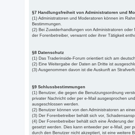
§7 Handlungsfreiheit von Administratoren und M
(1) Administratoren und Moderatoren können im Rahme
Bestimmungen.
(2) Bei Zuwiderhandlungen von Administratoren ode
der Forenbetreiber, verwarnt oder ihrer Tätigkeit ent
§8 Datenschutz
(1) Das Traderinside-Forum orientiert sich am deu
(2) Eine Weitergabe der Daten an Dritte ist ausgeschl
(3) Ausgenommen davon ist die Auskunft an Strafver
§9 Schlussbestimmungen
(1) Benutzer, die gegen die Benutzungsordnung vers
privater Nachricht oder per e-Mail ausgesprochen un
ausgeschlossen werden.
(2) Benutzer können von den Administratoren an eine
(3) Der Forenbetreiber behält sich vor, Schadensansp
(4) Der Forenbetreiber behält sich eine Änderung d
gesetzt werden. Dies kann entweder per e-Mail, per 
durch den Benutzer nicht akzeptiert, ist eine weiter