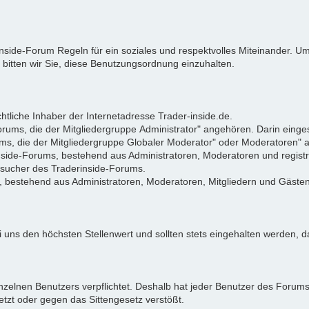
rinside-Forum Regeln für ein soziales und respektvolles Miteinander.
 bitten wir Sie, diese Benutzungsordnung einzuhalten.
tliche Inhaber der Internetadresse Trader-inside.de.
Forums, die der Mitgliedergruppe Administrator" angehören. Darin eing
ums, die der Mitgliedergruppe Globaler Moderator" oder Moderatoren"
rinside-Forums, bestehend aus Administratoren, Moderatoren und registr
Besucher des Traderinside-Forums.
, bestehend aus Administratoren, Moderatoren, Mitgliedern und Gästen
 uns den höchsten Stellenwert und sollten stets eingehalten werden, da
zelnen Benutzers verpflichtet. Deshalb hat jeder Benutzer des Forums d
letzt oder gegen das Sittengesetz verstößt.