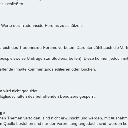
uszuschließen.
e Werte des Traderinside-Forums zu schützen.
reich des Traderinside-Forums verboten. Darunter zählt auch die Verl
beispielsweise Umfragen zu Studienarbeiten). Diese können jedoch mit
effende Inhalte kommentarlos editieren oder löschen.
 wird nicht geduldet.
itgliedschaften des betreffenden Benutzers gesperrt.
äge
ichen Themen verfolgen, sind nicht erwünscht und werden, mit Ausnahm
nen Quelle bestehen und nur der Verbreitung angedacht sind, werden ko