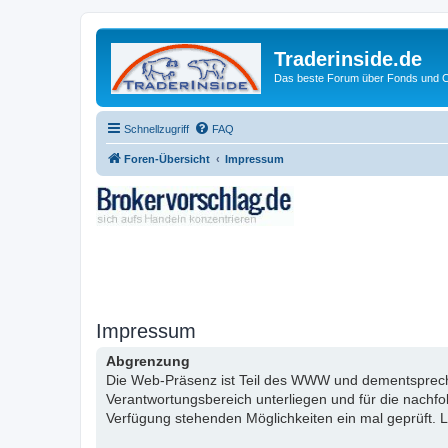
Traderinside.de
Das beste Forum über Fonds und Ch
Schnellzugriff
FAQ
Foren-Übersicht
Impressum
Impressum
Abgrenzung
Die Web-Präsenz ist Teil des WWW und dementsprechen
Verantwortungsbereich unterliegen und für die nachf
Verfügung stehenden Möglichkeiten ein mal geprüft. L