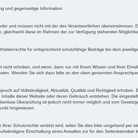
ung und gegenseitige Information
der und müssen nicht mit der des Verantwortlichen übereinstimmen. Ei
en, gleichwohl diese im Rahmen der zur Verfügung stehenden Möglichke
Urheberrechte für entsprechend schutzfähige Beiträge bei dem jeweilig
icht erhoben, und wenn, dann nur mit Ihrem Wissen und Ihrer Einwilli
ten. Wenden Sie sich dazu bitte an den oben genannten Ansprechpar
pruch auf Vollständigkeit, Aktualität, Qualität und Richtigkeit erhoben
 Inhalte dieser Website oder deren Gebrauch entstehen. Die eingeste
ückenlose Überprüfung ist jedoch nicht immer möglich und vom Gesetzg
nkt hingewiesen.
Ihrer Schutzrechte verletzt wird, teilen Sie dies bitte umgehend per el
aufwändigere Einschaltung eines Anwaltes zur für den Seitenbetreiber 