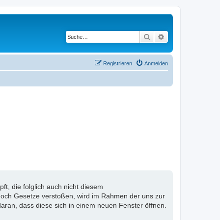
Suche
Erweiterte Suche
Registrieren
Anmelden
, die folglich auch nicht diesem
n noch Gesetze verstoßen, wird im Rahmen der uns zur
aran, dass diese sich in einem neuen Fenster öffnen.