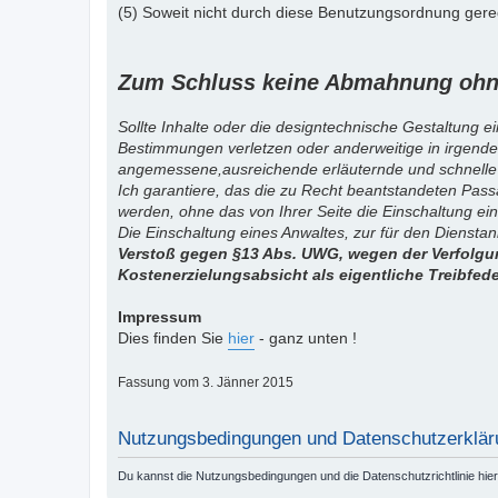
(5) Soweit nicht durch diese Benutzungsordnung gereg
Zum Schluss keine Abmahnung ohne
Sollte Inhalte oder die designtechnische Gestaltung e
Bestimmungen verletzen oder anderweitige in irgende
angemessene,ausreichende erläuternde und schnelle
Ich garantiere, das die zu Recht beantstandeten Pas
werden, ohne das von Ihrer Seite die Einschaltung ein
Die Einschaltung eines Anwaltes, zur für den Diensta
Verstoß gegen §13 Abs. UWG, wegen der Verfolgun
Kostenerzielungsabsicht als eigentliche Treibfed
Impressum
Dies finden Sie
hier
- ganz unten !
Fassung vom 3. Jänner 2015
Nutzungsbedingungen und Datenschutzerklär
Du kannst die Nutzungsbedingungen und die Datenschutzrichtlinie hie