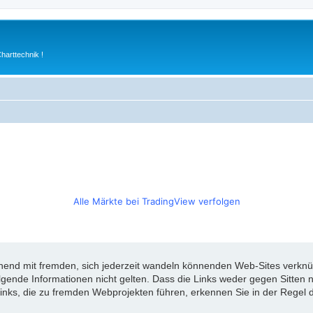
arttechnik !
Alle Märkte bei TradingView verfolgen
d mit fremden, sich jederzeit wandeln könnenden Web-Sites verknüpft
olgende Informationen nicht gelten. Dass die Links weder gegen Sitte
inks, die zu fremden Webprojekten führen, erkennen Sie in der Regel d