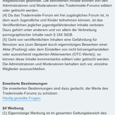
Mitgliedschaft geahndet. Die betroffenen Inhalte können von den
Administratoren und Moderatoren des Traderinside-Forums editiert
oder gelöscht werden.
(4) Da das Traderinside-Forum ein frei zugängliches Forum ist, in
dem auch Jugendliche und Kinder teilnehmen können, ist das
Veröffentlichen jeglicher jugendgefährdenden Inhalte verboten.
Dazu gehört unter anderem und vor allem die Verbreitung
pornographischer Inhalte nach § 184 StGB.
(5) Geht von veröffentlichten Inhalten eine Gefährdung für
Benutzer aus (zum Beispiel durch eigennütziges Bewerben einer
Aktie (Pushing) oder dem Einstellen von nicht börsengehandelten
oder ausreichend regulierten Aktienwerten (OTC-Werte)), so
können diese Inhalte kommentarlos editiert oder gelöscht werden.
Die Administratoren und Moderatoren behalten sich vor, einzelne
Mitglieder auszuschließen.
Erweiterte Bestimmungen
Die erweiterten Bestimmungen sind dazu gedacht, die Werte des
Traderinside-Forums zu schützen.
Häufig gestellte Fragen
§4 Werbung
(1) Eigennützige Werbung ist im gesamten Geltungsbereich des