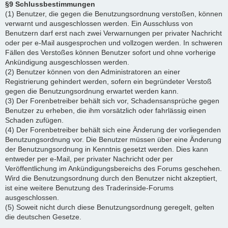
§9 Schlussbestimmungen
(1) Benutzer, die gegen die Benutzungsordnung verstoßen, können
verwarnt und ausgeschlossen werden. Ein Ausschluss von
Benutzern darf erst nach zwei Verwarnungen per privater Nachricht
oder per e-Mail ausgesprochen und vollzogen werden. In schweren
Fällen des Verstoßes können Benutzer sofort und ohne vorherige
Ankündigung ausgeschlossen werden.
(2) Benutzer können von den Administratoren an einer
Registrierung gehindert werden, sofern ein begründeter Verstoß
gegen die Benutzungsordnung erwartet werden kann.
(3) Der Forenbetreiber behält sich vor, Schadensansprüche gegen
Benutzer zu erheben, die ihm vorsätzlich oder fahrlässig einen
Schaden zufügen.
(4) Der Forenbetreiber behält sich eine Änderung der vorliegenden
Benutzungsordnung vor. Die Benutzer müssen über eine Änderung
der Benutzungsordnung in Kenntnis gesetzt werden. Dies kann
entweder per e-Mail, per privater Nachricht oder per
Veröffentlichung im Ankündigungsbereichs des Forums geschehen.
Wird die Benutzungsordnung durch den Benutzer nicht akzeptiert,
ist eine weitere Benutzung des Traderinside-Forums
ausgeschlossen.
(5) Soweit nicht durch diese Benutzungsordnung geregelt, gelten
die deutschen Gesetze.