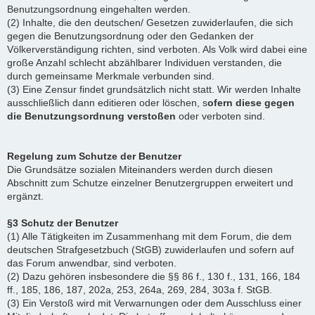
Benutzungsordnung eingehalten werden.
(2) Inhalte, die den deutschen/ Gesetzen zuwiderlaufen, die sich
gegen die Benutzungsordnung oder den Gedanken der
Völkerverständigung richten, sind verboten. Als Volk wird dabei eine
große Anzahl schlecht abzählbarer Individuen verstanden, die
durch gemeinsame Merkmale verbunden sind.
(3) Eine Zensur findet grundsätzlich nicht statt. Wir werden Inhalte
ausschließlich dann editieren oder löschen, s
ofern diese gegen
die Benutzungsordnung verstoßen
oder verboten sind.
Regelung zum Schutze der Benutzer
Die Grundsätze sozialen Miteinanders werden durch diesen
Abschnitt zum Schutze einzelner Benutzergruppen erweitert und
ergänzt.
§3 Schutz der Benutzer
(1) Alle Tätigkeiten im Zusammenhang mit dem Forum, die dem
deutschen Strafgesetzbuch (StGB) zuwiderlaufen und sofern auf
das Forum anwendbar, sind verboten.
(2) Dazu gehören insbesondere die §§ 86 f., 130 f., 131, 166, 184
ff., 185, 186, 187, 202a, 253, 264a, 269, 284, 303a f. StGB.
(3) Ein Verstoß wird mit Verwarnungen oder dem Ausschluss einer