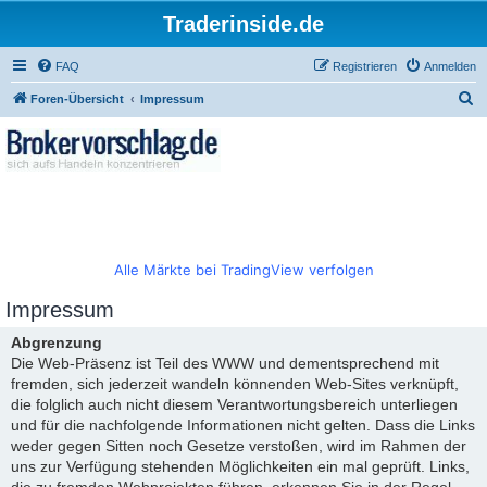
Traderinside.de
FAQ
Registrieren
Anmelden
S
Foren-Übersicht
Impressum
u
c
h
e
Alle Märkte bei TradingView verfolgen
Impressum
Abgrenzung
Die Web-Präsenz ist Teil des WWW und dementsprechend mit
fremden, sich jederzeit wandeln könnenden Web-Sites verknüpft,
die folglich auch nicht diesem Verantwortungsbereich unterliegen
und für die nachfolgende Informationen nicht gelten. Dass die Links
weder gegen Sitten noch Gesetze verstoßen, wird im Rahmen der
uns zur Verfügung stehenden Möglichkeiten ein mal geprüft. Links,