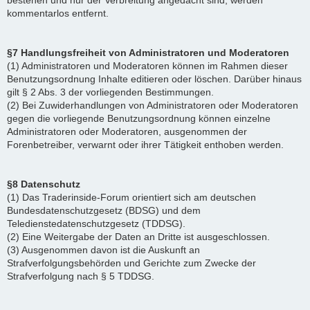
bestehen und nur der Verbreitung angedacht sind, werden
kommentarlos entfernt.
§7 Handlungsfreiheit von Administratoren und Moderatoren
(1) Administratoren und Moderatoren können im Rahmen dieser
Benutzungsordnung Inhalte editieren oder löschen. Darüber hinaus
gilt § 2 Abs. 3 der vorliegenden Bestimmungen.
(2) Bei Zuwiderhandlungen von Administratoren oder Moderatoren
gegen die vorliegende Benutzungsordnung können einzelne
Administratoren oder Moderatoren, ausgenommen der
Forenbetreiber, verwarnt oder ihrer Tätigkeit enthoben werden.
§8 Datenschutz
(1) Das Traderinside-Forum orientiert sich am deutschen
Bundesdatenschutzgesetz (BDSG) und dem
Teledienstedatenschutzgesetz (TDDSG).
(2) Eine Weitergabe der Daten an Dritte ist ausgeschlossen.
(3) Ausgenommen davon ist die Auskunft an
Strafverfolgungsbehörden und Gerichte zum Zwecke der
Strafverfolgung nach § 5 TDDSG.