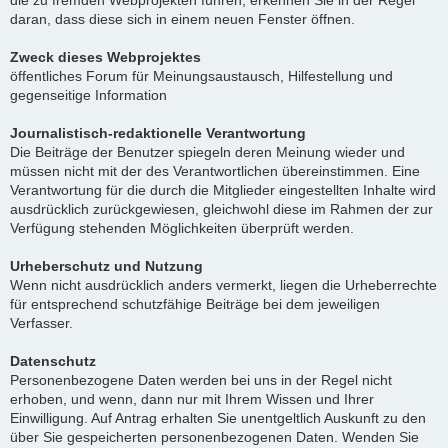
die zu fremden Webprojekten führen, erkennen Sie in der Regel
daran, dass diese sich in einem neuen Fenster öffnen.
Zweck dieses Webprojektes
öffentliches Forum für Meinungsaustausch, Hilfestellung und
gegenseitige Information
Journalistisch-redaktionelle Verantwortung
Die Beiträge der Benutzer spiegeln deren Meinung wieder und
müssen nicht mit der des Verantwortlichen übereinstimmen. Eine
Verantwortung für die durch die Mitglieder eingestellten Inhalte wird
ausdrücklich zurückgewiesen, gleichwohl diese im Rahmen der zur
Verfügung stehenden Möglichkeiten überprüft werden.
Urheberschutz und Nutzung
Wenn nicht ausdrücklich anders vermerkt, liegen die Urheberrechte
für entsprechend schutzfähige Beiträge bei dem jeweiligen
Verfasser.
Datenschutz
Personenbezogene Daten werden bei uns in der Regel nicht
erhoben, und wenn, dann nur mit Ihrem Wissen und Ihrer
Einwilligung. Auf Antrag erhalten Sie unentgeltlich Auskunft zu den
über Sie gespeicherten personenbezogenen Daten. Wenden Sie