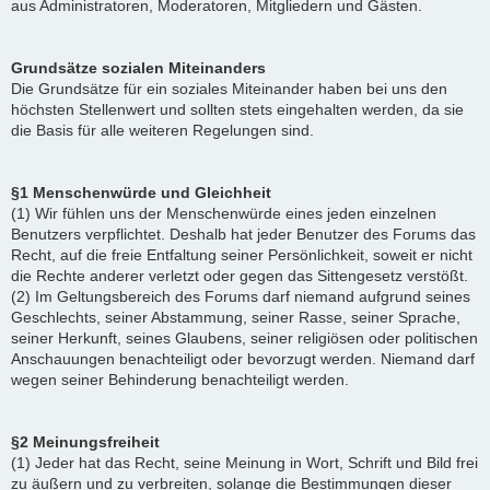
aus Administratoren, Moderatoren, Mitgliedern und Gästen.
Grundsätze sozialen Miteinanders
Die Grundsätze für ein soziales Miteinander haben bei uns den
höchsten Stellenwert und sollten stets eingehalten werden, da sie
die Basis für alle weiteren Regelungen sind.
§1 Menschenwürde und Gleichheit
(1) Wir fühlen uns der Menschenwürde eines jeden einzelnen
Benutzers verpflichtet. Deshalb hat jeder Benutzer des Forums das
Recht, auf die freie Entfaltung seiner Persönlichkeit, soweit er nicht
die Rechte anderer verletzt oder gegen das Sittengesetz verstößt.
(2) Im Geltungsbereich des Forums darf niemand aufgrund seines
Geschlechts, seiner Abstammung, seiner Rasse, seiner Sprache,
seiner Herkunft, seines Glaubens, seiner religiösen oder politischen
Anschauungen benachteiligt oder bevorzugt werden. Niemand darf
wegen seiner Behinderung benachteiligt werden.
§2 Meinungsfreiheit
(1) Jeder hat das Recht, seine Meinung in Wort, Schrift und Bild frei
zu äußern und zu verbreiten, solange die Bestimmungen dieser