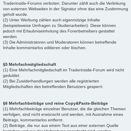
Traderinside-Forums verboten. Darunter zählt auch die Verlinkung
von externen Webseiten in der Signatur ohne das eine Zustimmung
geholt wurde.
(2) Unter Werbung zählen auch eigennützige Inhalte
(beispielsweise Umfragen zu Studienarbeiten). Diese können
jedoch mit Erlaubniseinholung des Forenbetreibers gestattet
werden.
(3) Die Administratoren und Moderatoren können betreffende
Inhalte kommentarlos editieren oder löschen.
§5 Mehrfachmitgliedschaft
(1) Eine Mehrfachmitgliedschaft im Traderinside-Forum wird nicht
geduldet.
(2) Bei Zuwiderhandlungen werden alle registrierten
Mitgliedschaften des betreffenden Benutzers gesperrt.
§6 Mehrfachbeiträge und reine Copy&Paste-Beiträge
(1) Mehrfachbeiträge einzelner Benutzer, die die gleichen Themen
verfolgen, sind nicht erwünscht und werden, mit Ausnahme eines
Beitrags, kommentarlos entfernt.
(2) Beiträge, die nur aus einem Text aus einer externen Quelle