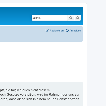
Suche
Erweiterte Suche
Registrieren
Anmelden
, die folglich auch nicht diesem
n noch Gesetze verstoßen, wird im Rahmen der uns zur
aran, dass diese sich in einem neuen Fenster öffnen.