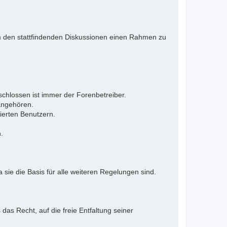
 Um den stattfindenden Diskussionen einen Rahmen zu
eschlossen ist immer der Forenbetreiber.
 angehören.
ierten Benutzern.
.
 sie die Basis für alle weiteren Regelungen sind.
as Recht, auf die freie Entfaltung seiner