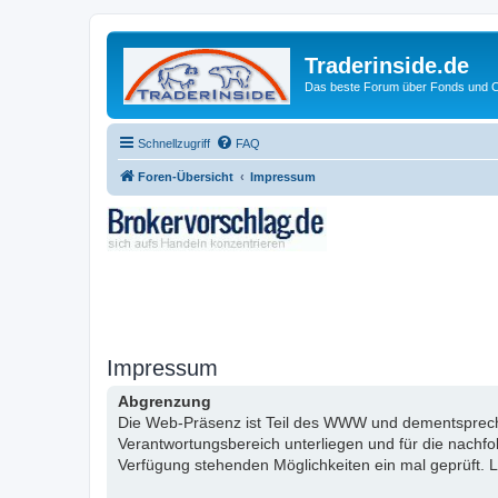
Traderinside.de
Das beste Forum über Fonds und Ch
Schnellzugriff
FAQ
Foren-Übersicht
Impressum
Impressum
Abgrenzung
Die Web-Präsenz ist Teil des WWW und dementsprechen
Verantwortungsbereich unterliegen und für die nachf
Verfügung stehenden Möglichkeiten ein mal geprüft. L