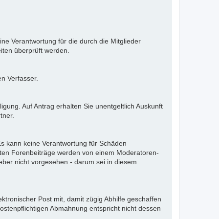
ne Verantwortung für die durch die Mitglieder
iten überprüft werden.
en Verfasser.
gung. Auf Antrag erhalten Sie unentgeltlich Auskunft
tner.
. Es kann keine Verantwortung für Schäden
llten Forenbeiträge werden von einem Moderatoren-
eber nicht vorgesehen - darum sei in diesem
ektronischer Post mit, damit zügig Abhilfe geschaffen
kostenpflichtigen Abmahnung entspricht nicht dessen