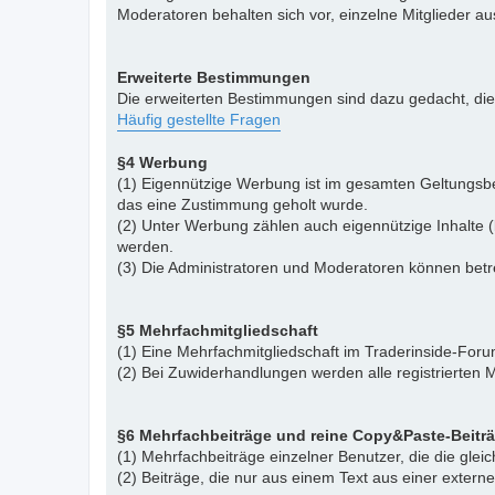
Moderatoren behalten sich vor, einzelne Mitglieder a
Erweiterte Bestimmungen
Die erweiterten Bestimmungen sind dazu gedacht, di
Häufig gestellte Fragen
§4 Werbung
(1) Eigennützige Werbung ist im gesamten Geltungsbe
das eine Zustimmung geholt wurde.
(2) Unter Werbung zählen auch eigennützige Inhalte (
werden.
(3) Die Administratoren und Moderatoren können betr
§5 Mehrfachmitgliedschaft
(1) Eine Mehrfachmitgliedschaft im Traderinside-Forum
(2) Bei Zuwiderhandlungen werden alle registrierten M
§6 Mehrfachbeiträge und reine Copy&Paste-Beitr
(1) Mehrfachbeiträge einzelner Benutzer, die die gle
(2) Beiträge, die nur aus einem Text aus einer exter