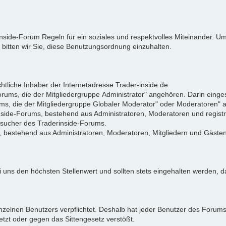
rinside-Forum Regeln für ein soziales und respektvolles Miteinander.
 bitten wir Sie, diese Benutzungsordnung einzuhalten.
tliche Inhaber der Internetadresse Trader-inside.de.
Forums, die der Mitgliedergruppe Administrator" angehören. Darin eing
ums, die der Mitgliedergruppe Globaler Moderator" oder Moderatoren"
rinside-Forums, bestehend aus Administratoren, Moderatoren und registr
Besucher des Traderinside-Forums.
, bestehend aus Administratoren, Moderatoren, Mitgliedern und Gästen
 uns den höchsten Stellenwert und sollten stets eingehalten werden, da
zelnen Benutzers verpflichtet. Deshalb hat jeder Benutzer des Forums d
letzt oder gegen das Sittengesetz verstößt.