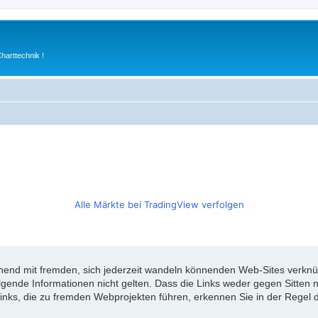
arttechnik !
Alle Märkte bei TradingView verfolgen
d mit fremden, sich jederzeit wandeln könnenden Web-Sites verknüpft
olgende Informationen nicht gelten. Dass die Links weder gegen Sitte
inks, die zu fremden Webprojekten führen, erkennen Sie in der Regel d