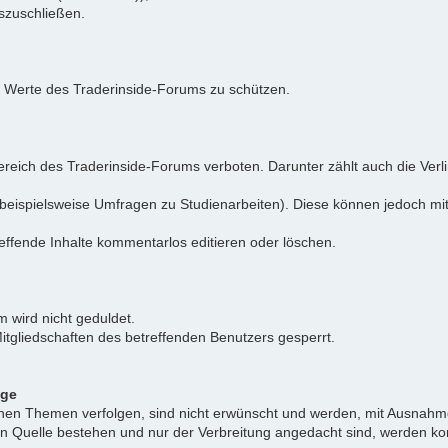
uszuschließen.
e Werte des Traderinside-Forums zu schützen.
reich des Traderinside-Forums verboten. Darunter zählt auch die Verl
beispielsweise Umfragen zu Studienarbeiten). Diese können jedoch mit
effende Inhalte kommentarlos editieren oder löschen.
 wird nicht geduldet.
itgliedschaften des betreffenden Benutzers gesperrt.
äge
ichen Themen verfolgen, sind nicht erwünscht und werden, mit Ausnahm
nen Quelle bestehen und nur der Verbreitung angedacht sind, werden ko