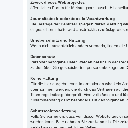
Zweck dieses Webprojektes
öffentliches Forum für Meinungsaustausch, Hilfestell
Journalistisch-redaktionelle Verantwortung
Die Beiträge der Benutzer spiegeln deren Meinung wie
eingestellten Inhalte wird ausdrücklich zurückgewies
Urheberschutz und Nutzung
Wenn nicht ausdrücklich anders vermerkt, liegen die 
Datenschutz
Personenbezogene Daten werden bei uns in der Regel n
zu den über Sie gespeicherten personenbezogenen Da
Keine Haftung
Für die hier dargebotenen Informationen wird kein Ans
übernommen werden, die durch das Vertrauen auf die
Team regelmässig überprüft. Eine vollständige und l
Zusammenhang ganz besonders auf den folgenden Pu
Schutzrechtsverletzung
Falls Sie vermuten, dass von dieser Website aus eines 
werden kann. Bitte nehmen Sie zur Kenntnis: Die zeit
wirklichen oder mutmaßlichen Willen.