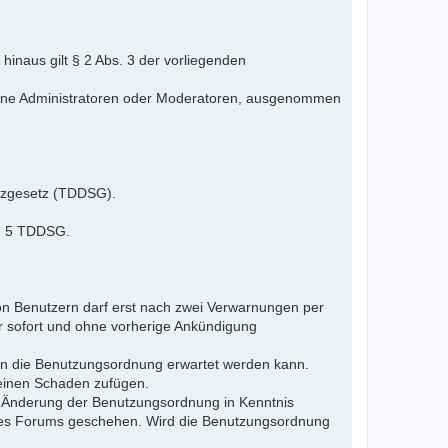
inaus gilt § 2 Abs. 3 der vorliegenden
elne Administratoren oder Moderatoren, ausgenommen
tzgesetz (TDDSG).
 § 5 TDDSG.
n Benutzern darf erst nach zwei Verwarnungen per
r sofort und ohne vorherige Ankündigung
gen die Benutzungsordnung erwartet werden kann.
 einen Schaden zufügen.
e Änderung der Benutzungsordnung in Kenntnis
s des Forums geschehen. Wird die Benutzungsordnung