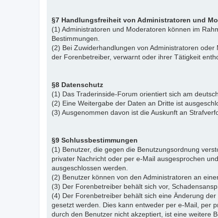
§7 Handlungsfreiheit von Administratoren und M
(1) Administratoren und Moderatoren können im Rahme
Bestimmungen.
(2) Bei Zuwiderhandlungen von Administratoren ode
der Forenbetreiber, verwarnt oder ihrer Tätigkeit ent
§8 Datenschutz
(1) Das Traderinside-Forum orientiert sich am deu
(2) Eine Weitergabe der Daten an Dritte ist ausgeschl
(3) Ausgenommen davon ist die Auskunft an Strafver
§9 Schlussbestimmungen
(1) Benutzer, die gegen die Benutzungsordnung vers
privater Nachricht oder per e-Mail ausgesprochen un
ausgeschlossen werden.
(2) Benutzer können von den Administratoren an eine
(3) Der Forenbetreiber behält sich vor, Schadensansp
(4) Der Forenbetreiber behält sich eine Änderung d
gesetzt werden. Dies kann entweder per e-Mail, per 
durch den Benutzer nicht akzeptiert, ist eine weiter