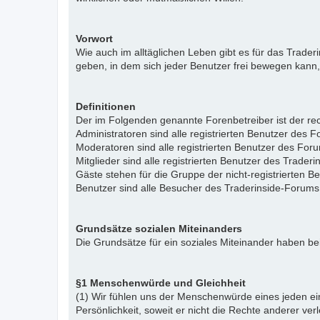
Vorwort
Wie auch im alltäglichen Leben gibt es für das Trade
geben, in dem sich jeder Benutzer frei bewegen kann,
Definitionen
Der im Folgenden genannte Forenbetreiber ist der rech
Administratoren sind alle registrierten Benutzer des 
Moderatoren sind alle registrierten Benutzer des For
Mitglieder sind alle registrierten Benutzer des Trade
Gäste stehen für die Gruppe der nicht-registrierten 
Benutzer sind alle Besucher des Traderinside-Forums
Grundsätze sozialen Miteinanders
Die Grundsätze für ein soziales Miteinander haben bei
§1 Menschenwürde und Gleichheit
(1) Wir fühlen uns der Menschenwürde eines jeden ein
Persönlichkeit, soweit er nicht die Rechte anderer ver