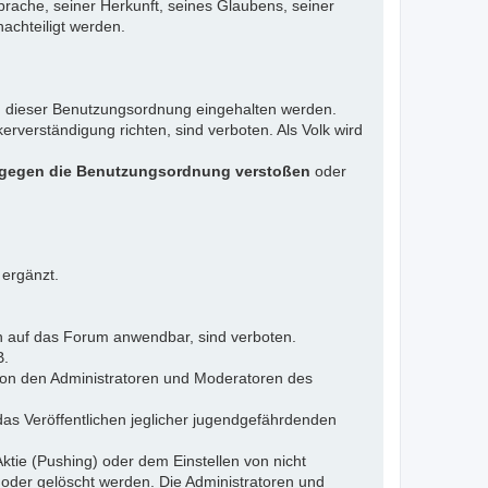
rache, seiner Herkunft, seines Glaubens, seiner
achteiligt werden.
gen dieser Benutzungsordnung eingehalten werden.
rverständigung richten, sind verboten. Als Volk wird
 gegen die Benutzungsordnung verstoßen
oder
 ergänzt.
n auf das Forum anwendbar, sind verboten.
B.
 von den Administratoren und Moderatoren des
das Veröffentlichen jeglicher jugendgefährdenden
ktie (Pushing) oder dem Einstellen von nicht
 oder gelöscht werden. Die Administratoren und