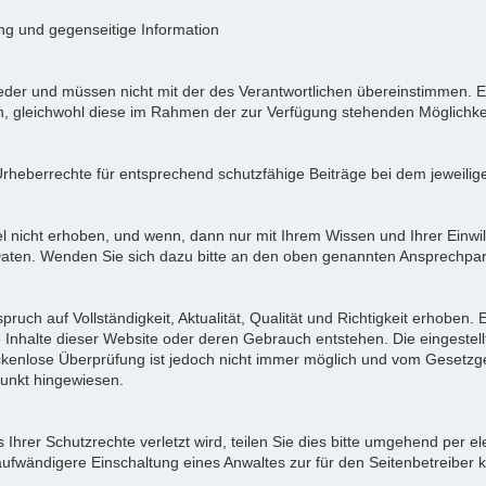
ung und gegenseitige Information
der und müssen nicht mit der des Verantwortlichen übereinstimmen. Ei
en, gleichwohl diese im Rahmen der zur Verfügung stehenden Möglichke
Urheberrechte für entsprechend schutzfähige Beiträge bei dem jeweilig
icht erhoben, und wenn, dann nur mit Ihrem Wissen und Ihrer Einwilli
ten. Wenden Sie sich dazu bitte an den oben genannten Ansprechpar
pruch auf Vollständigkeit, Aktualität, Qualität und Richtigkeit erhoben
 Inhalte dieser Website oder deren Gebrauch entstehen. Die eingeste
ückenlose Überprüfung ist jedoch nicht immer möglich und vom Gesetzg
nkt hingewiesen.
Ihrer Schutzrechte verletzt wird, teilen Sie dies bitte umgehend per el
aufwändigere Einschaltung eines Anwaltes zur für den Seitenbetreiber 