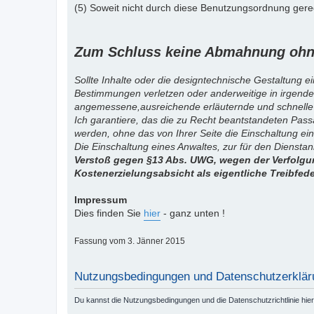
(5) Soweit nicht durch diese Benutzungsordnung gereg
Zum Schluss keine Abmahnung ohne
Sollte Inhalte oder die designtechnische Gestaltung e
Bestimmungen verletzen oder anderweitige in irgende
angemessene,ausreichende erläuternde und schnelle
Ich garantiere, das die zu Recht beantstandeten Pas
werden, ohne das von Ihrer Seite die Einschaltung ein
Die Einschaltung eines Anwaltes, zur für den Diensta
Verstoß gegen §13 Abs. UWG, wegen der Verfolgun
Kostenerzielungsabsicht als eigentliche Treibfed
Impressum
Dies finden Sie
hier
- ganz unten !
Fassung vom 3. Jänner 2015
Nutzungsbedingungen und Datenschutzerklär
Du kannst die Nutzungsbedingungen und die Datenschutzrichtlinie hie