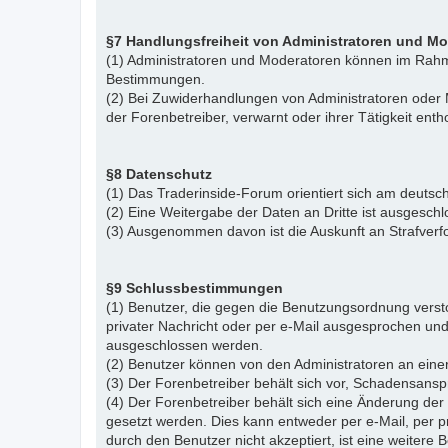
§7 Handlungsfreiheit von Administratoren und M
(1) Administratoren und Moderatoren können im Rahme
Bestimmungen.
(2) Bei Zuwiderhandlungen von Administratoren ode
der Forenbetreiber, verwarnt oder ihrer Tätigkeit ent
§8 Datenschutz
(1) Das Traderinside-Forum orientiert sich am deu
(2) Eine Weitergabe der Daten an Dritte ist ausgeschl
(3) Ausgenommen davon ist die Auskunft an Strafver
§9 Schlussbestimmungen
(1) Benutzer, die gegen die Benutzungsordnung vers
privater Nachricht oder per e-Mail ausgesprochen un
ausgeschlossen werden.
(2) Benutzer können von den Administratoren an eine
(3) Der Forenbetreiber behält sich vor, Schadensansp
(4) Der Forenbetreiber behält sich eine Änderung d
gesetzt werden. Dies kann entweder per e-Mail, per 
durch den Benutzer nicht akzeptiert, ist eine weiter