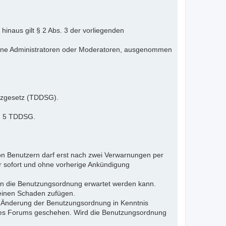
inaus gilt § 2 Abs. 3 der vorliegenden
elne Administratoren oder Moderatoren, ausgenommen
tzgesetz (TDDSG).
 § 5 TDDSG.
n Benutzern darf erst nach zwei Verwarnungen per
r sofort und ohne vorherige Ankündigung
gen die Benutzungsordnung erwartet werden kann.
 einen Schaden zufügen.
e Änderung der Benutzungsordnung in Kenntnis
s des Forums geschehen. Wird die Benutzungsordnung