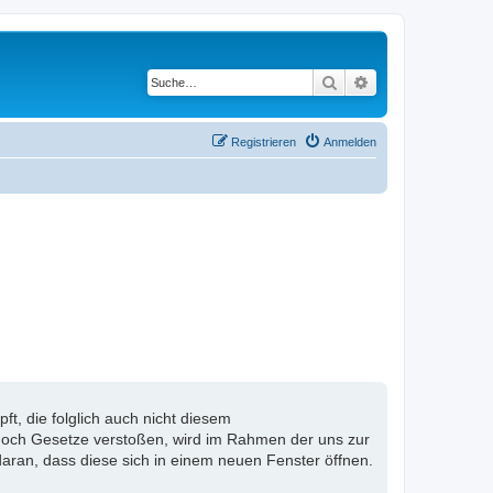
Suche
Erweiterte Suche
Registrieren
Anmelden
, die folglich auch nicht diesem
n noch Gesetze verstoßen, wird im Rahmen der uns zur
aran, dass diese sich in einem neuen Fenster öffnen.