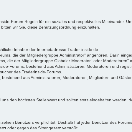
rinside-Forum Regeln für ein soziales und respektvolles Miteinander.
 bitten wir Sie, diese Benutzungsordnung einzuhalten.
tliche Inhaber der Internetadresse Trader-inside.de.
Forums, die der Mitgliedergruppe Administrator" angehören. Darin eing
ums, die der Mitgliedergruppe Globaler Moderator" oder Moderatoren"
rinside-Forums, bestehend aus Administratoren, Moderatoren und registr
Besucher des Traderinside-Forums.
, bestehend aus Administratoren, Moderatoren, Mitgliedern und Gästen
 uns den höchsten Stellenwert und sollten stets eingehalten werden, da
zelnen Benutzers verpflichtet. Deshalb hat jeder Benutzer des Forums d
letzt oder gegen das Sittengesetz verstößt.