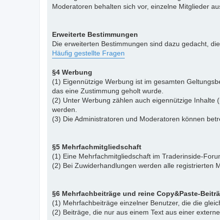
Moderatoren behalten sich vor, einzelne Mitglieder a
Erweiterte Bestimmungen
Die erweiterten Bestimmungen sind dazu gedacht, di
Häufig gestellte Fragen
§4 Werbung
(1) Eigennützige Werbung ist im gesamten Geltungsbe
das eine Zustimmung geholt wurde.
(2) Unter Werbung zählen auch eigennützige Inhalte (
werden.
(3) Die Administratoren und Moderatoren können betr
§5 Mehrfachmitgliedschaft
(1) Eine Mehrfachmitgliedschaft im Traderinside-Forum
(2) Bei Zuwiderhandlungen werden alle registrierten M
§6 Mehrfachbeiträge und reine Copy&Paste-Beitr
(1) Mehrfachbeiträge einzelner Benutzer, die die gle
(2) Beiträge, die nur aus einem Text aus einer exter