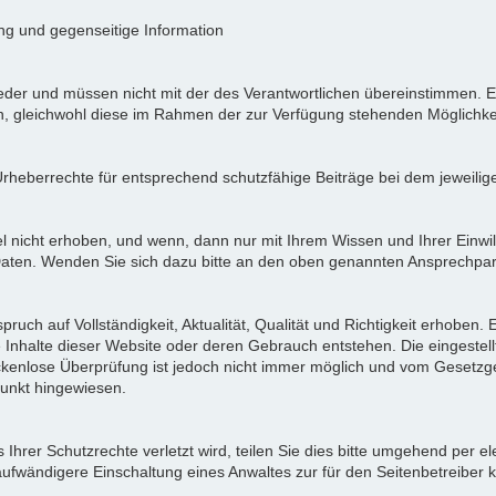
ung und gegenseitige Information
der und müssen nicht mit der des Verantwortlichen übereinstimmen. Ei
en, gleichwohl diese im Rahmen der zur Verfügung stehenden Möglichke
Urheberrechte für entsprechend schutzfähige Beiträge bei dem jeweilig
icht erhoben, und wenn, dann nur mit Ihrem Wissen und Ihrer Einwilli
ten. Wenden Sie sich dazu bitte an den oben genannten Ansprechpar
pruch auf Vollständigkeit, Aktualität, Qualität und Richtigkeit erhoben
 Inhalte dieser Website oder deren Gebrauch entstehen. Die eingeste
ückenlose Überprüfung ist jedoch nicht immer möglich und vom Gesetzg
nkt hingewiesen.
Ihrer Schutzrechte verletzt wird, teilen Sie dies bitte umgehend per el
aufwändigere Einschaltung eines Anwaltes zur für den Seitenbetreiber 