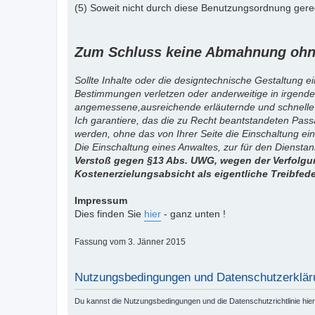
(5) Soweit nicht durch diese Benutzungsordnung gereg
Zum Schluss keine Abmahnung ohne
Sollte Inhalte oder die designtechnische Gestaltung e
Bestimmungen verletzen oder anderweitige in irgende
angemessene,ausreichende erläuternde und schnelle
Ich garantiere, das die zu Recht beantstandeten Pas
werden, ohne das von Ihrer Seite die Einschaltung ein
Die Einschaltung eines Anwaltes, zur für den Diensta
Verstoß gegen §13 Abs. UWG, wegen der Verfolgun
Kostenerzielungsabsicht als eigentliche Treibfed
Impressum
Dies finden Sie
hier
- ganz unten !
Fassung vom 3. Jänner 2015
Nutzungsbedingungen und Datenschutzerklär
Du kannst die Nutzungsbedingungen und die Datenschutzrichtlinie hie