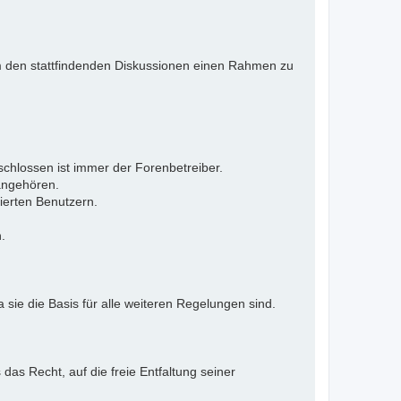
 Um den stattfindenden Diskussionen einen Rahmen zu
eschlossen ist immer der Forenbetreiber.
 angehören.
ierten Benutzern.
.
 sie die Basis für alle weiteren Regelungen sind.
as Recht, auf die freie Entfaltung seiner