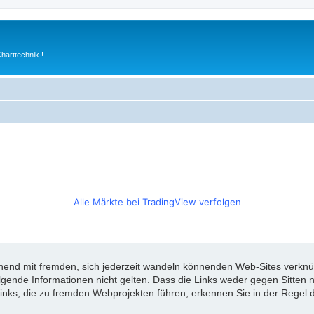
arttechnik !
Alle Märkte bei TradingView verfolgen
d mit fremden, sich jederzeit wandeln könnenden Web-Sites verknüpft
olgende Informationen nicht gelten. Dass die Links weder gegen Sitte
inks, die zu fremden Webprojekten führen, erkennen Sie in der Regel d