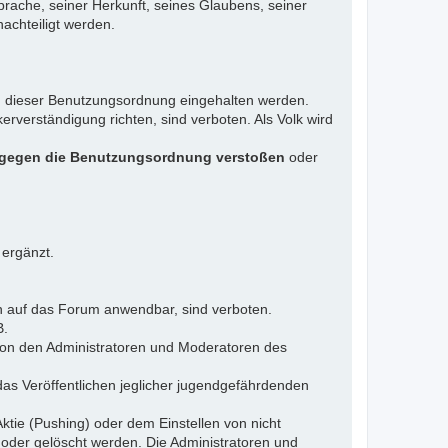
rache, seiner Herkunft, seines Glaubens, seiner
achteiligt werden.
gen dieser Benutzungsordnung eingehalten werden.
rverständigung richten, sind verboten. Als Volk wird
 gegen die Benutzungsordnung verstoßen
oder
 ergänzt.
n auf das Forum anwendbar, sind verboten.
B.
 von den Administratoren und Moderatoren des
das Veröffentlichen jeglicher jugendgefährdenden
ktie (Pushing) oder dem Einstellen von nicht
 oder gelöscht werden. Die Administratoren und