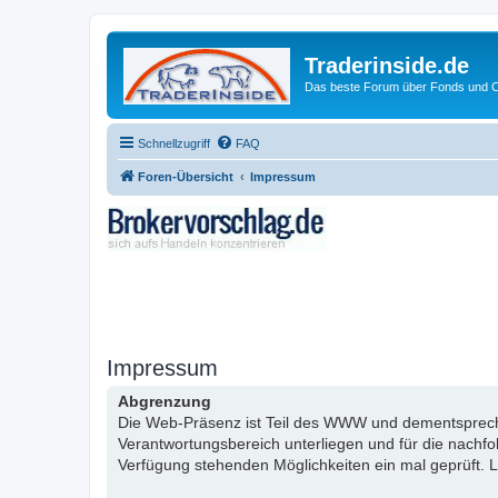
Traderinside.de
Das beste Forum über Fonds und Ch
Schnellzugriff
FAQ
Foren-Übersicht
Impressum
Impressum
Abgrenzung
Die Web-Präsenz ist Teil des WWW und dementsprechen
Verantwortungsbereich unterliegen und für die nachf
Verfügung stehenden Möglichkeiten ein mal geprüft. L