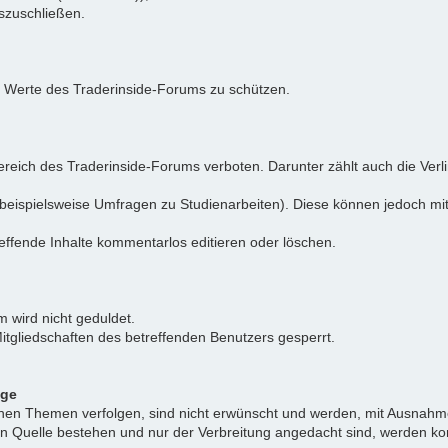
uszuschließen.
e Werte des Traderinside-Forums zu schützen.
reich des Traderinside-Forums verboten. Darunter zählt auch die Verl
beispielsweise Umfragen zu Studienarbeiten). Diese können jedoch mit
effende Inhalte kommentarlos editieren oder löschen.
 wird nicht geduldet.
itgliedschaften des betreffenden Benutzers gesperrt.
äge
ichen Themen verfolgen, sind nicht erwünscht und werden, mit Ausnahm
nen Quelle bestehen und nur der Verbreitung angedacht sind, werden ko