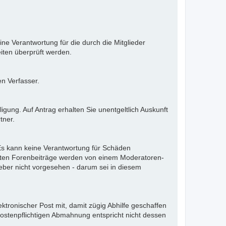
ne Verantwortung für die durch die Mitglieder
iten überprüft werden.
en Verfasser.
gung. Auf Antrag erhalten Sie unentgeltlich Auskunft
tner.
. Es kann keine Verantwortung für Schäden
llten Forenbeiträge werden von einem Moderatoren-
eber nicht vorgesehen - darum sei in diesem
ektronischer Post mit, damit zügig Abhilfe geschaffen
kostenpflichtigen Abmahnung entspricht nicht dessen