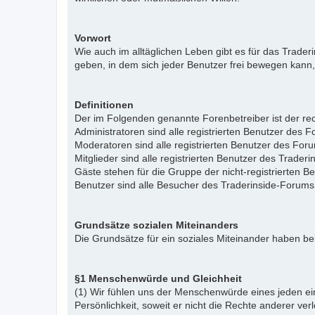
Vorwort
Wie auch im alltäglichen Leben gibt es für das Trade
geben, in dem sich jeder Benutzer frei bewegen kann,
Definitionen
Der im Folgenden genannte Forenbetreiber ist der rech
Administratoren sind alle registrierten Benutzer des 
Moderatoren sind alle registrierten Benutzer des For
Mitglieder sind alle registrierten Benutzer des Trade
Gäste stehen für die Gruppe der nicht-registrierten 
Benutzer sind alle Besucher des Traderinside-Forums
Grundsätze sozialen Miteinanders
Die Grundsätze für ein soziales Miteinander haben bei
§1 Menschenwürde und Gleichheit
(1) Wir fühlen uns der Menschenwürde eines jeden ein
Persönlichkeit, soweit er nicht die Rechte anderer ver