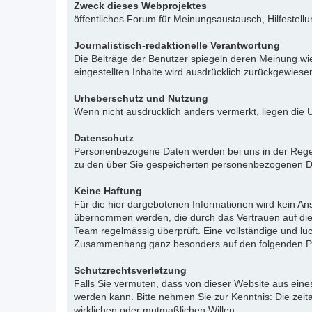
Zweck dieses Webprojektes
öffentliches Forum für Meinungsaustausch, Hilfestell
Journalistisch-redaktionelle Verantwortung
Die Beiträge der Benutzer spiegeln deren Meinung wie
eingestellten Inhalte wird ausdrücklich zurückgewies
Urheberschutz und Nutzung
Wenn nicht ausdrücklich anders vermerkt, liegen die 
Datenschutz
Personenbezogene Daten werden bei uns in der Regel n
zu den über Sie gespeicherten personenbezogenen Da
Keine Haftung
Für die hier dargebotenen Informationen wird kein Ans
übernommen werden, die durch das Vertrauen auf die
Team regelmässig überprüft. Eine vollständige und l
Zusammenhang ganz besonders auf den folgenden Pu
Schutzrechtsverletzung
Falls Sie vermuten, dass von dieser Website aus eines 
werden kann. Bitte nehmen Sie zur Kenntnis: Die zeit
wirklichen oder mutmaßlichen Willen.