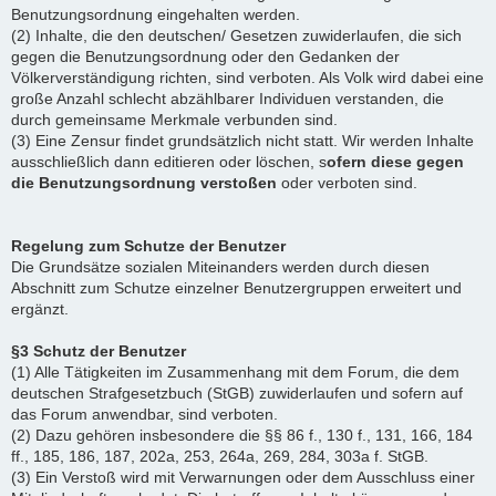
Benutzungsordnung eingehalten werden.
(2) Inhalte, die den deutschen/ Gesetzen zuwiderlaufen, die sich
gegen die Benutzungsordnung oder den Gedanken der
Völkerverständigung richten, sind verboten. Als Volk wird dabei eine
große Anzahl schlecht abzählbarer Individuen verstanden, die
durch gemeinsame Merkmale verbunden sind.
(3) Eine Zensur findet grundsätzlich nicht statt. Wir werden Inhalte
ausschließlich dann editieren oder löschen, s
ofern diese gegen
die Benutzungsordnung verstoßen
oder verboten sind.
Regelung zum Schutze der Benutzer
Die Grundsätze sozialen Miteinanders werden durch diesen
Abschnitt zum Schutze einzelner Benutzergruppen erweitert und
ergänzt.
§3 Schutz der Benutzer
(1) Alle Tätigkeiten im Zusammenhang mit dem Forum, die dem
deutschen Strafgesetzbuch (StGB) zuwiderlaufen und sofern auf
das Forum anwendbar, sind verboten.
(2) Dazu gehören insbesondere die §§ 86 f., 130 f., 131, 166, 184
ff., 185, 186, 187, 202a, 253, 264a, 269, 284, 303a f. StGB.
(3) Ein Verstoß wird mit Verwarnungen oder dem Ausschluss einer