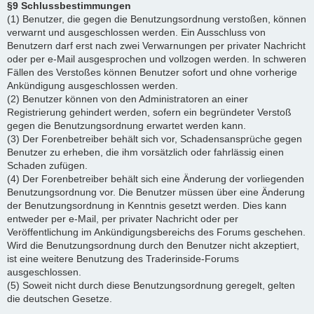
§9 Schlussbestimmungen
(1) Benutzer, die gegen die Benutzungsordnung verstoßen, können
verwarnt und ausgeschlossen werden. Ein Ausschluss von
Benutzern darf erst nach zwei Verwarnungen per privater Nachricht
oder per e-Mail ausgesprochen und vollzogen werden. In schweren
Fällen des Verstoßes können Benutzer sofort und ohne vorherige
Ankündigung ausgeschlossen werden.
(2) Benutzer können von den Administratoren an einer
Registrierung gehindert werden, sofern ein begründeter Verstoß
gegen die Benutzungsordnung erwartet werden kann.
(3) Der Forenbetreiber behält sich vor, Schadensansprüche gegen
Benutzer zu erheben, die ihm vorsätzlich oder fahrlässig einen
Schaden zufügen.
(4) Der Forenbetreiber behält sich eine Änderung der vorliegenden
Benutzungsordnung vor. Die Benutzer müssen über eine Änderung
der Benutzungsordnung in Kenntnis gesetzt werden. Dies kann
entweder per e-Mail, per privater Nachricht oder per
Veröffentlichung im Ankündigungsbereichs des Forums geschehen.
Wird die Benutzungsordnung durch den Benutzer nicht akzeptiert,
ist eine weitere Benutzung des Traderinside-Forums
ausgeschlossen.
(5) Soweit nicht durch diese Benutzungsordnung geregelt, gelten
die deutschen Gesetze.