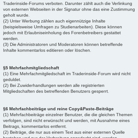
Traderinside-Forums verboten. Darunter zählt auch die Verlinkung
von externen Webseiten in der Signatur ohne das eine Zustimmung
geholt wurde.
(2) Unter Werbung zählen auch eigennützige Inhalte
(beispielsweise Umfragen zu Studienarbeiten). Diese können
jedoch mit Erlaubniseinholung des Forenbetreibers gestattet
werden.
(3) Die Administratoren und Moderatoren können betreffende
Inhalte kommentarlos editieren oder löschen.
§5 Mehrfachmitgliedschaft
(1) Eine Mehrfachmitgliedschaft im Traderinside-Forum wird nicht
geduldet.
(2) Bei Zuwiderhandlungen werden alle registrierten
Mitgliedschaften des betreffenden Benutzers gesperrt.
§6 Mehrfachbeiträge und reine Copy&Paste-Beiträge
(1) Mehrfachbeiträge einzelner Benutzer, die die gleichen Themen
verfolgen, sind nicht erwünscht und werden, mit Ausnahme eines
Beitrags, kommentarlos entfernt.
(2) Beiträge, die nur aus einem Text aus einer externen Quelle