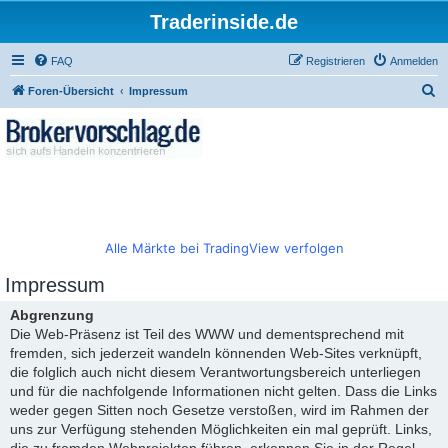
Traderinside.de
FAQ
Registrieren
Anmelden
S
Foren-Übersicht
Impressum
u
c
h
e
Alle Märkte bei TradingView verfolgen
Impressum
Abgrenzung
Die Web-Präsenz ist Teil des WWW und dementsprechend mit
fremden, sich jederzeit wandeln könnenden Web-Sites verknüpft,
die folglich auch nicht diesem Verantwortungsbereich unterliegen
und für die nachfolgende Informationen nicht gelten. Dass die Links
weder gegen Sitten noch Gesetze verstoßen, wird im Rahmen der
uns zur Verfügung stehenden Möglichkeiten ein mal geprüft. Links,