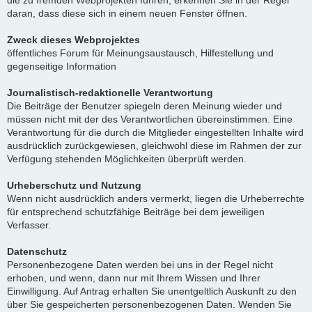
die zu fremden Webprojekten führen, erkennen Sie in der Regel
daran, dass diese sich in einem neuen Fenster öffnen.
Zweck dieses Webprojektes
öffentliches Forum für Meinungsaustausch, Hilfestellung und
gegenseitige Information
Journalistisch-redaktionelle Verantwortung
Die Beiträge der Benutzer spiegeln deren Meinung wieder und
müssen nicht mit der des Verantwortlichen übereinstimmen. Eine
Verantwortung für die durch die Mitglieder eingestellten Inhalte wird
ausdrücklich zurückgewiesen, gleichwohl diese im Rahmen der zur
Verfügung stehenden Möglichkeiten überprüft werden.
Urheberschutz und Nutzung
Wenn nicht ausdrücklich anders vermerkt, liegen die Urheberrechte
für entsprechend schutzfähige Beiträge bei dem jeweiligen
Verfasser.
Datenschutz
Personenbezogene Daten werden bei uns in der Regel nicht
erhoben, und wenn, dann nur mit Ihrem Wissen und Ihrer
Einwilligung. Auf Antrag erhalten Sie unentgeltlich Auskunft zu den
über Sie gespeicherten personenbezogenen Daten. Wenden Sie