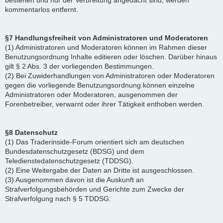
bestehen und nur der Verbreitung angedacht sind, werden
kommentarlos entfernt.
§7 Handlungsfreiheit von Administratoren und Moderatoren
(1) Administratoren und Moderatoren können im Rahmen dieser
Benutzungsordnung Inhalte editieren oder löschen. Darüber hinaus
gilt § 2 Abs. 3 der vorliegenden Bestimmungen.
(2) Bei Zuwiderhandlungen von Administratoren oder Moderatoren
gegen die vorliegende Benutzungsordnung können einzelne
Administratoren oder Moderatoren, ausgenommen der
Forenbetreiber, verwarnt oder ihrer Tätigkeit enthoben werden.
§8 Datenschutz
(1) Das Traderinside-Forum orientiert sich am deutschen
Bundesdatenschutzgesetz (BDSG) und dem
Teledienstedatenschutzgesetz (TDDSG).
(2) Eine Weitergabe der Daten an Dritte ist ausgeschlossen.
(3) Ausgenommen davon ist die Auskunft an
Strafverfolgungsbehörden und Gerichte zum Zwecke der
Strafverfolgung nach § 5 TDDSG.