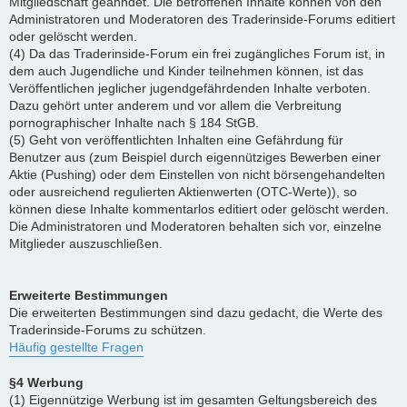
Mitgliedschaft geahndet. Die betroffenen Inhalte können von den
Administratoren und Moderatoren des Traderinside-Forums editiert
oder gelöscht werden.
(4) Da das Traderinside-Forum ein frei zugängliches Forum ist, in
dem auch Jugendliche und Kinder teilnehmen können, ist das
Veröffentlichen jeglicher jugendgefährdenden Inhalte verboten.
Dazu gehört unter anderem und vor allem die Verbreitung
pornographischer Inhalte nach § 184 StGB.
(5) Geht von veröffentlichten Inhalten eine Gefährdung für
Benutzer aus (zum Beispiel durch eigennütziges Bewerben einer
Aktie (Pushing) oder dem Einstellen von nicht börsengehandelten
oder ausreichend regulierten Aktienwerten (OTC-Werte)), so
können diese Inhalte kommentarlos editiert oder gelöscht werden.
Die Administratoren und Moderatoren behalten sich vor, einzelne
Mitglieder auszuschließen.
Erweiterte Bestimmungen
Die erweiterten Bestimmungen sind dazu gedacht, die Werte des
Traderinside-Forums zu schützen.
Häufig gestellte Fragen
§4 Werbung
(1) Eigennützige Werbung ist im gesamten Geltungsbereich des