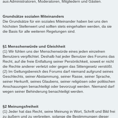
aus Administratoren, Moderatoren, Mitgliedern und Gästen.
Grundsätze sozialen Miteinanders
Die Grundsätze für ein soziales Miteinander haben bei uns den
höchsten Stellenwert und sollten stets eingehalten werden, da sie
die Basis für alle weiteren Regelungen sind.
§1 Menschenwürde und Gleichheit
(1) Wir fühlen uns der Menschenwürde eines jeden einzelnen
Benutzers verpflichtet. Deshalb hat jeder Benutzer des Forums das
Recht, auf die freie Entfaltung seiner Persönlichkeit, soweit er nicht
die Rechte anderer verletzt oder gegen das Sittengesetz verstößt.
(2) Im Geltungsbereich des Forums darf niemand aufgrund seines
Geschlechts, seiner Abstammung, seiner Rasse, seiner Sprache,
seiner Herkunft, seines Glaubens, seiner religiösen oder politischen
Anschauungen benachteiligt oder bevorzugt werden. Niemand darf
wegen seiner Behinderung benachteiligt werden.
§2 Meinungsfreiheit
(1) Jeder hat das Recht, seine Meinung in Wort, Schrift und Bild frei
zu äußern und zu verbreiten, solange die Bestimmungen dieser