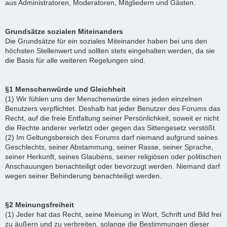
aus Administratoren, Moderatoren, Mitgliedern und Gästen.
Grundsätze sozialen Miteinanders
Die Grundsätze für ein soziales Miteinander haben bei uns den
höchsten Stellenwert und sollten stets eingehalten werden, da sie
die Basis für alle weiteren Regelungen sind.
§1 Menschenwürde und Gleichheit
(1) Wir fühlen uns der Menschenwürde eines jeden einzelnen
Benutzers verpflichtet. Deshalb hat jeder Benutzer des Forums das
Recht, auf die freie Entfaltung seiner Persönlichkeit, soweit er nicht
die Rechte anderer verletzt oder gegen das Sittengesetz verstößt.
(2) Im Geltungsbereich des Forums darf niemand aufgrund seines
Geschlechts, seiner Abstammung, seiner Rasse, seiner Sprache,
seiner Herkunft, seines Glaubens, seiner religiösen oder politischen
Anschauungen benachteiligt oder bevorzugt werden. Niemand darf
wegen seiner Behinderung benachteiligt werden.
§2 Meinungsfreiheit
(1) Jeder hat das Recht, seine Meinung in Wort, Schrift und Bild frei
zu äußern und zu verbreiten, solange die Bestimmungen dieser