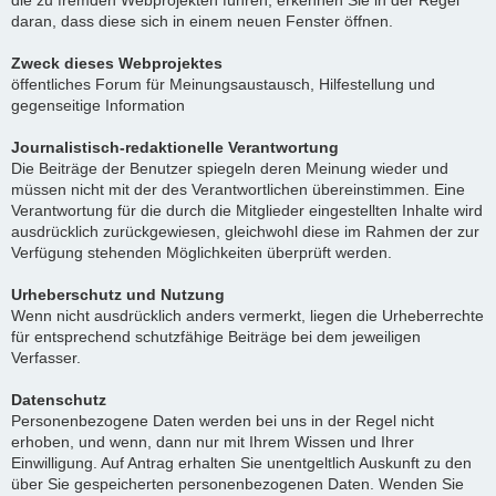
die zu fremden Webprojekten führen, erkennen Sie in der Regel
daran, dass diese sich in einem neuen Fenster öffnen.
Zweck dieses Webprojektes
öffentliches Forum für Meinungsaustausch, Hilfestellung und
gegenseitige Information
Journalistisch-redaktionelle Verantwortung
Die Beiträge der Benutzer spiegeln deren Meinung wieder und
müssen nicht mit der des Verantwortlichen übereinstimmen. Eine
Verantwortung für die durch die Mitglieder eingestellten Inhalte wird
ausdrücklich zurückgewiesen, gleichwohl diese im Rahmen der zur
Verfügung stehenden Möglichkeiten überprüft werden.
Urheberschutz und Nutzung
Wenn nicht ausdrücklich anders vermerkt, liegen die Urheberrechte
für entsprechend schutzfähige Beiträge bei dem jeweiligen
Verfasser.
Datenschutz
Personenbezogene Daten werden bei uns in der Regel nicht
erhoben, und wenn, dann nur mit Ihrem Wissen und Ihrer
Einwilligung. Auf Antrag erhalten Sie unentgeltlich Auskunft zu den
über Sie gespeicherten personenbezogenen Daten. Wenden Sie