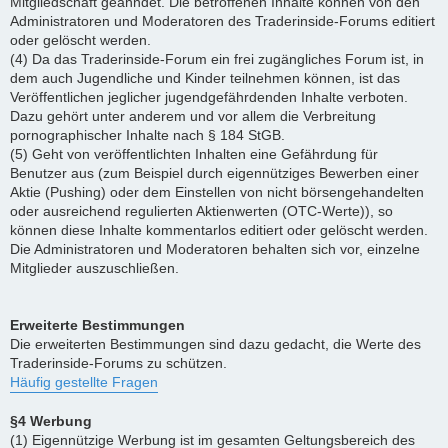
Mitgliedschaft geahndet. Die betroffenen Inhalte können von den
Administratoren und Moderatoren des Traderinside-Forums editiert
oder gelöscht werden.
(4) Da das Traderinside-Forum ein frei zugängliches Forum ist, in
dem auch Jugendliche und Kinder teilnehmen können, ist das
Veröffentlichen jeglicher jugendgefährdenden Inhalte verboten.
Dazu gehört unter anderem und vor allem die Verbreitung
pornographischer Inhalte nach § 184 StGB.
(5) Geht von veröffentlichten Inhalten eine Gefährdung für
Benutzer aus (zum Beispiel durch eigennütziges Bewerben einer
Aktie (Pushing) oder dem Einstellen von nicht börsengehandelten
oder ausreichend regulierten Aktienwerten (OTC-Werte)), so
können diese Inhalte kommentarlos editiert oder gelöscht werden.
Die Administratoren und Moderatoren behalten sich vor, einzelne
Mitglieder auszuschließen.
Erweiterte Bestimmungen
Die erweiterten Bestimmungen sind dazu gedacht, die Werte des
Traderinside-Forums zu schützen.
Häufig gestellte Fragen
§4 Werbung
(1) Eigennützige Werbung ist im gesamten Geltungsbereich des