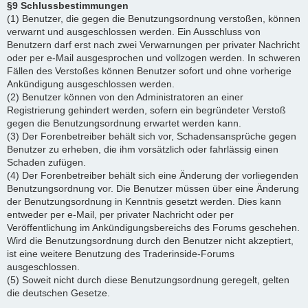
§9 Schlussbestimmungen
(1) Benutzer, die gegen die Benutzungsordnung verstoßen, können
verwarnt und ausgeschlossen werden. Ein Ausschluss von
Benutzern darf erst nach zwei Verwarnungen per privater Nachricht
oder per e-Mail ausgesprochen und vollzogen werden. In schweren
Fällen des Verstoßes können Benutzer sofort und ohne vorherige
Ankündigung ausgeschlossen werden.
(2) Benutzer können von den Administratoren an einer
Registrierung gehindert werden, sofern ein begründeter Verstoß
gegen die Benutzungsordnung erwartet werden kann.
(3) Der Forenbetreiber behält sich vor, Schadensansprüche gegen
Benutzer zu erheben, die ihm vorsätzlich oder fahrlässig einen
Schaden zufügen.
(4) Der Forenbetreiber behält sich eine Änderung der vorliegenden
Benutzungsordnung vor. Die Benutzer müssen über eine Änderung
der Benutzungsordnung in Kenntnis gesetzt werden. Dies kann
entweder per e-Mail, per privater Nachricht oder per
Veröffentlichung im Ankündigungsbereichs des Forums geschehen.
Wird die Benutzungsordnung durch den Benutzer nicht akzeptiert,
ist eine weitere Benutzung des Traderinside-Forums
ausgeschlossen.
(5) Soweit nicht durch diese Benutzungsordnung geregelt, gelten
die deutschen Gesetze.