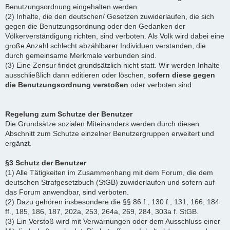
Benutzungsordnung eingehalten werden.
(2) Inhalte, die den deutschen/ Gesetzen zuwiderlaufen, die sich
gegen die Benutzungsordnung oder den Gedanken der
Völkerverständigung richten, sind verboten. Als Volk wird dabei eine
große Anzahl schlecht abzählbarer Individuen verstanden, die
durch gemeinsame Merkmale verbunden sind.
(3) Eine Zensur findet grundsätzlich nicht statt. Wir werden Inhalte
ausschließlich dann editieren oder löschen, s
ofern diese gegen
die Benutzungsordnung verstoßen
oder verboten sind.
Regelung zum Schutze der Benutzer
Die Grundsätze sozialen Miteinanders werden durch diesen
Abschnitt zum Schutze einzelner Benutzergruppen erweitert und
ergänzt.
§3 Schutz der Benutzer
(1) Alle Tätigkeiten im Zusammenhang mit dem Forum, die dem
deutschen Strafgesetzbuch (StGB) zuwiderlaufen und sofern auf
das Forum anwendbar, sind verboten.
(2) Dazu gehören insbesondere die §§ 86 f., 130 f., 131, 166, 184
ff., 185, 186, 187, 202a, 253, 264a, 269, 284, 303a f. StGB.
(3) Ein Verstoß wird mit Verwarnungen oder dem Ausschluss einer