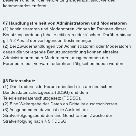
bestehen und nur der Verbreitung angedacht sind, werden
kommentarlos entfernt.
§7 Handlungsfreiheit von Administratoren und Moderatoren
(1) Administratoren und Moderatoren können im Rahmen dieser
Benutzungsordnung Inhalte editieren oder löschen. Darüber hinaus
gilt § 2 Abs. 3 der vorliegenden Bestimmungen.
(2) Bei Zuwiderhandlungen von Administratoren oder Moderatoren
gegen die vorliegende Benutzungsordnung können einzelne
Administratoren oder Moderatoren, ausgenommen der
Forenbetreiber, verwarnt oder ihrer Tätigkeit enthoben werden.
§8 Datenschutz
(1) Das Traderinside-Forum orientiert sich am deutschen
Bundesdatenschutzgesetz (BDSG) und dem
Teledienstedatenschutzgesetz (TDDSG).
(2) Eine Weitergabe der Daten an Dritte ist ausgeschlossen.
(3) Ausgenommen davon ist die Auskunft an
Strafverfolgungsbehörden und Gerichte zum Zwecke der
Strafverfolgung nach § 5 TDDSG.