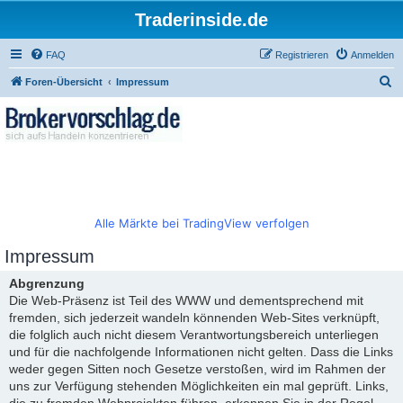
Traderinside.de
FAQ
Registrieren
Anmelden
S
Foren-Übersicht
Impressum
u
c
h
e
Alle Märkte bei TradingView verfolgen
Impressum
Abgrenzung
Die Web-Präsenz ist Teil des WWW und dementsprechend mit
fremden, sich jederzeit wandeln könnenden Web-Sites verknüpft,
die folglich auch nicht diesem Verantwortungsbereich unterliegen
und für die nachfolgende Informationen nicht gelten. Dass die Links
weder gegen Sitten noch Gesetze verstoßen, wird im Rahmen der
uns zur Verfügung stehenden Möglichkeiten ein mal geprüft. Links,