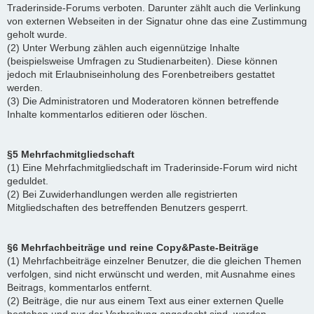
Traderinside-Forums verboten. Darunter zählt auch die Verlinkung
von externen Webseiten in der Signatur ohne das eine Zustimmung
geholt wurde.
(2) Unter Werbung zählen auch eigennützige Inhalte
(beispielsweise Umfragen zu Studienarbeiten). Diese können
jedoch mit Erlaubniseinholung des Forenbetreibers gestattet
werden.
(3) Die Administratoren und Moderatoren können betreffende
Inhalte kommentarlos editieren oder löschen.
§5 Mehrfachmitgliedschaft
(1) Eine Mehrfachmitgliedschaft im Traderinside-Forum wird nicht
geduldet.
(2) Bei Zuwiderhandlungen werden alle registrierten
Mitgliedschaften des betreffenden Benutzers gesperrt.
§6 Mehrfachbeiträge und reine Copy&Paste-Beiträge
(1) Mehrfachbeiträge einzelner Benutzer, die die gleichen Themen
verfolgen, sind nicht erwünscht und werden, mit Ausnahme eines
Beitrags, kommentarlos entfernt.
(2) Beiträge, die nur aus einem Text aus einer externen Quelle