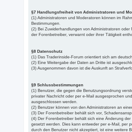
§7 Handlungsfreiheit von Administratoren und M
(1) Administratoren und Moderatoren können im Rahme
Bestimmungen.
(2) Bei Zuwiderhandlungen von Administratoren ode
der Forenbetreiber, verwarnt oder ihrer Tätigkeit ent
§8 Datenschutz
(1) Das Traderinside-Forum orientiert sich am deu
(2) Eine Weitergabe der Daten an Dritte ist ausgeschl
(3) Ausgenommen davon ist die Auskunft an Strafver
§9 Schlussbestimmungen
(1) Benutzer, die gegen die Benutzungsordnung vers
privater Nachricht oder per e-Mail ausgesprochen un
ausgeschlossen werden.
(2) Benutzer können von den Administratoren an eine
(3) Der Forenbetreiber behält sich vor, Schadensansp
(4) Der Forenbetreiber behält sich eine Änderung d
gesetzt werden. Dies kann entweder per e-Mail, per 
durch den Benutzer nicht akzeptiert, ist eine weiter