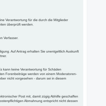
ne Verantwortung für die durch die Mitglieder
iten überprüft werden.
en Verfasser.
gung. Auf Antrag erhalten Sie unentgeltlich Auskunft
tner.
. Es kann keine Verantwortung für Schäden
llten Forenbeiträge werden von einem Moderatoren-
eber nicht vorgesehen - darum sei in diesem
ektronischer Post mit, damit zügig Abhilfe geschaffen
kostenpflichtigen Abmahnung entspricht nicht dessen