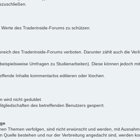
uszuschließen.
e Werte des Traderinside-Forums zu schützen.
reich des Traderinside-Forums verboten. Darunter zählt auch die Verl
beispielsweise Umfragen zu Studienarbeiten). Diese können jedoch mit
effende Inhalte kommentarlos editieren oder löschen.
 wird nicht geduldet.
itgliedschaften des betreffenden Benutzers gesperrt.
äge
ichen Themen verfolgen, sind nicht erwünscht und werden, mit Ausnahm
nen Quelle bestehen und nur der Verbreitung angedacht sind, werden ko