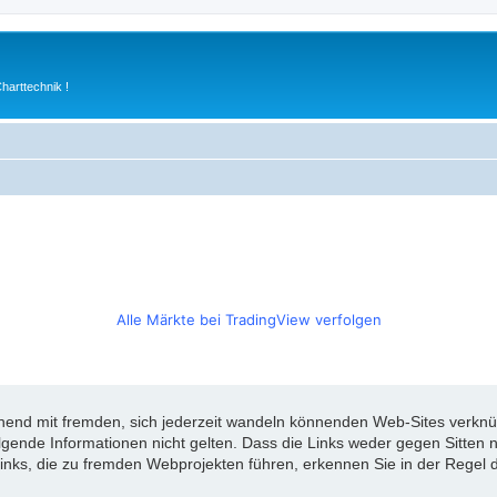
arttechnik !
Alle Märkte bei TradingView verfolgen
d mit fremden, sich jederzeit wandeln könnenden Web-Sites verknüpft
olgende Informationen nicht gelten. Dass die Links weder gegen Sitte
inks, die zu fremden Webprojekten führen, erkennen Sie in der Regel d