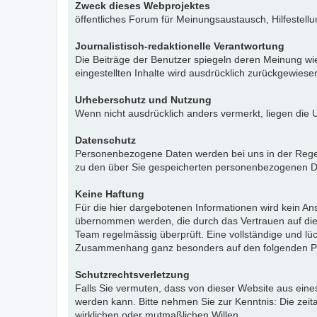
Zweck dieses Webprojektes
öffentliches Forum für Meinungsaustausch, Hilfestell
Journalistisch-redaktionelle Verantwortung
Die Beiträge der Benutzer spiegeln deren Meinung wie
eingestellten Inhalte wird ausdrücklich zurückgewies
Urheberschutz und Nutzung
Wenn nicht ausdrücklich anders vermerkt, liegen die 
Datenschutz
Personenbezogene Daten werden bei uns in der Regel n
zu den über Sie gespeicherten personenbezogenen Da
Keine Haftung
Für die hier dargebotenen Informationen wird kein Ans
übernommen werden, die durch das Vertrauen auf die
Team regelmässig überprüft. Eine vollständige und l
Zusammenhang ganz besonders auf den folgenden Pu
Schutzrechtsverletzung
Falls Sie vermuten, dass von dieser Website aus eines 
werden kann. Bitte nehmen Sie zur Kenntnis: Die zeit
wirklichen oder mutmaßlichen Willen.