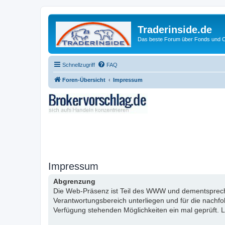
Traderinside.de
Das beste Forum über Fonds und Ch
Schnellzugriff
FAQ
Foren-Übersicht
Impressum
Impressum
Abgrenzung
Die Web-Präsenz ist Teil des WWW und dementsprechen
Verantwortungsbereich unterliegen und für die nachf
Verfügung stehenden Möglichkeiten ein mal geprüft. L