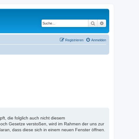
Suche
Erweiterte Suche
Registrieren
Anmelden
, die folglich auch nicht diesem
n noch Gesetze verstoßen, wird im Rahmen der uns zur
aran, dass diese sich in einem neuen Fenster öffnen.