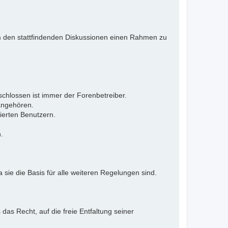
 Um den stattfindenden Diskussionen einen Rahmen zu
eschlossen ist immer der Forenbetreiber.
 angehören.
ierten Benutzern.
.
 sie die Basis für alle weiteren Regelungen sind.
as Recht, auf die freie Entfaltung seiner