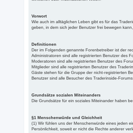
Vorwort
Wie auch im alltäglichen Leben gibt es für das Trade
geben, in dem sich jeder Benutzer frei bewegen kann,
Definitionen
Der im Folgenden genannte Forenbetreiber ist der rech
Administratoren sind alle registrierten Benutzer des 
Moderatoren sind alle registrierten Benutzer des For
Mitglieder sind alle registrierten Benutzer des Trade
Gäste stehen für die Gruppe der nicht-registrierten 
Benutzer sind alle Besucher des Traderinside-Forums
Grundsätze sozialen Miteinanders
Die Grundsätze für ein soziales Miteinander haben bei
§1 Menschenwürde und Gleichheit
(1) Wir fühlen uns der Menschenwürde eines jeden ein
Persönlichkeit, soweit er nicht die Rechte anderer ver