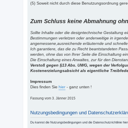
(5) Soweit nicht durch diese Benutzungsordnung gereg
Zum Schluss keine Abmahnung ohne
Sollte Inhalte oder die designtechnische Gestaltung e
Bestimmungen verletzen oder anderweitige in irgende
angemessene,ausreichende erläuternde und schnelle
Ich garantiere, das die zu Recht beantstandeten Pas
werden, ohne das von Ihrer Seite die Einschaltung ein
Die Einschaltung eines Anwaltes, zur für den Diensta
Verstoß gegen §13 Abs. UWG, wegen der Verfolgun
Kostenerzielungsabsicht als eigentliche Treibfed
Impressum
Dies finden Sie
hier
- ganz unten !
Fassung vom 3. Jänner 2015
Nutzungsbedingungen und Datenschutzerklär
Du kannst die Nutzungsbedingungen und die Datenschutzrichtlinie hie