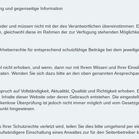
ung und gegenseitige Information
der und müssen nicht mit der des Verantwortlichen übereinstimmen. Ei
en, gleichwohl diese im Rahmen der zur Verfügung stehenden Möglichke
Urheberrechte für entsprechend schutzfähige Beiträge bei dem jeweilig
icht erhoben, und wenn, dann nur mit Ihrem Wissen und Ihrer Einwilli
ten. Wenden Sie sich dazu bitte an den oben genannten Ansprechpar
pruch auf Vollständigkeit, Aktualität, Qualität und Richtigkeit erhoben
 Inhalte dieser Website oder deren Gebrauch entstehen. Die eingeste
ückenlose Überprüfung ist jedoch nicht immer möglich und vom Gesetzg
nkt hingewiesen.
Ihrer Schutzrechte verletzt wird, teilen Sie dies bitte umgehend per el
aufwändigere Einschaltung eines Anwaltes zur für den Seitenbetreiber 