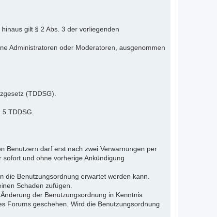
inaus gilt § 2 Abs. 3 der vorliegenden
elne Administratoren oder Moderatoren, ausgenommen
tzgesetz (TDDSG).
 § 5 TDDSG.
n Benutzern darf erst nach zwei Verwarnungen per
r sofort und ohne vorherige Ankündigung
gen die Benutzungsordnung erwartet werden kann.
 einen Schaden zufügen.
e Änderung der Benutzungsordnung in Kenntnis
s des Forums geschehen. Wird die Benutzungsordnung