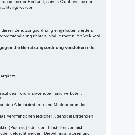
rache, seiner Herkunft, seines Glaubens, seiner
achteiligt werden.
gen dieser Benutzungsordnung eingehalten werden.
rverständigung richten, sind verboten. Als Volk wird
 gegen die Benutzungsordnung verstoßen
oder
 ergänzt.
n auf das Forum anwendbar, sind verboten.
B.
 von den Administratoren und Moderatoren des
das Veröffentlichen jeglicher jugendgefährdenden
ktie (Pushing) oder dem Einstellen von nicht
 oder gelöscht werden. Die Administratoren und