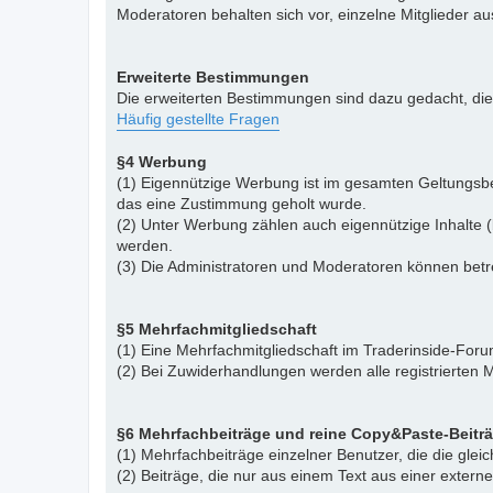
Moderatoren behalten sich vor, einzelne Mitglieder a
Erweiterte Bestimmungen
Die erweiterten Bestimmungen sind dazu gedacht, di
Häufig gestellte Fragen
§4 Werbung
(1) Eigennützige Werbung ist im gesamten Geltungsbe
das eine Zustimmung geholt wurde.
(2) Unter Werbung zählen auch eigennützige Inhalte (
werden.
(3) Die Administratoren und Moderatoren können betr
§5 Mehrfachmitgliedschaft
(1) Eine Mehrfachmitgliedschaft im Traderinside-Forum
(2) Bei Zuwiderhandlungen werden alle registrierten M
§6 Mehrfachbeiträge und reine Copy&Paste-Beitr
(1) Mehrfachbeiträge einzelner Benutzer, die die gle
(2) Beiträge, die nur aus einem Text aus einer exter