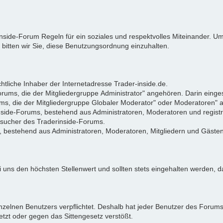
rinside-Forum Regeln für ein soziales und respektvolles Miteinander.
 bitten wir Sie, diese Benutzungsordnung einzuhalten.
tliche Inhaber der Internetadresse Trader-inside.de.
Forums, die der Mitgliedergruppe Administrator" angehören. Darin eing
ums, die der Mitgliedergruppe Globaler Moderator" oder Moderatoren"
rinside-Forums, bestehend aus Administratoren, Moderatoren und registr
Besucher des Traderinside-Forums.
, bestehend aus Administratoren, Moderatoren, Mitgliedern und Gästen
 uns den höchsten Stellenwert und sollten stets eingehalten werden, da
zelnen Benutzers verpflichtet. Deshalb hat jeder Benutzer des Forums d
letzt oder gegen das Sittengesetz verstößt.