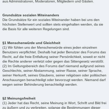
aus Administratoren, Moderatoren, Mitgliedern und Gästen.
Grundsätze sozialen Miteinanders
Die Grundsätze für ein soziales Miteinander haben bei uns den
höchsten Stellenwert und sollten stets eingehalten werden, da sie
die Basis für alle weiteren Regelungen sind.
§1 Menschenwürde und Gleichheit
(1) Wir fühlen uns der Menschenwürde eines jeden einzelnen
Benutzers verpflichtet. Deshalb hat jeder Benutzer des Forums das
Recht, auf die freie Entfaltung seiner Persönlichkeit, soweit er nicht
die Rechte anderer verletzt oder gegen das Sittengesetz verstößt.
(2) Im Geltungsbereich des Forums darf niemand aufgrund seines
Geschlechts, seiner Abstammung, seiner Rasse, seiner Sprache,
seiner Herkunft, seines Glaubens, seiner religiösen oder politischen
Anschauungen benachteiligt oder bevorzugt werden. Niemand darf
wegen seiner Behinderung benachteiligt werden.
§2 Meinungsfreiheit
(1) Jeder hat das Recht, seine Meinung in Wort, Schrift und Bild frei
zu äußern und zu verbreiten, solange die Bestimmungen dieser