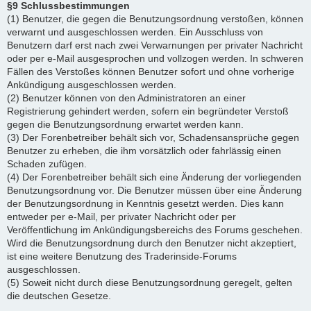
§9 Schlussbestimmungen
(1) Benutzer, die gegen die Benutzungsordnung verstoßen, können
verwarnt und ausgeschlossen werden. Ein Ausschluss von
Benutzern darf erst nach zwei Verwarnungen per privater Nachricht
oder per e-Mail ausgesprochen und vollzogen werden. In schweren
Fällen des Verstoßes können Benutzer sofort und ohne vorherige
Ankündigung ausgeschlossen werden.
(2) Benutzer können von den Administratoren an einer
Registrierung gehindert werden, sofern ein begründeter Verstoß
gegen die Benutzungsordnung erwartet werden kann.
(3) Der Forenbetreiber behält sich vor, Schadensansprüche gegen
Benutzer zu erheben, die ihm vorsätzlich oder fahrlässig einen
Schaden zufügen.
(4) Der Forenbetreiber behält sich eine Änderung der vorliegenden
Benutzungsordnung vor. Die Benutzer müssen über eine Änderung
der Benutzungsordnung in Kenntnis gesetzt werden. Dies kann
entweder per e-Mail, per privater Nachricht oder per
Veröffentlichung im Ankündigungsbereichs des Forums geschehen.
Wird die Benutzungsordnung durch den Benutzer nicht akzeptiert,
ist eine weitere Benutzung des Traderinside-Forums
ausgeschlossen.
(5) Soweit nicht durch diese Benutzungsordnung geregelt, gelten
die deutschen Gesetze.