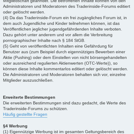
Mitgliedschaft geahndet. Die betroffenen Inhalte können von den
Administratoren und Moderatoren des Traderinside-Forums editiert
oder gelöscht werden.
(4) Da das Traderinside-Forum ein frei zugängliches Forum ist, in
dem auch Jugendliche und Kinder teilnehmen können, ist das
Veröffentlichen jeglicher jugendgefährdenden Inhalte verboten.
Dazu gehört unter anderem und vor allem die Verbreitung
pornographischer Inhalte nach § 184 StGB.
(5) Geht von veröffentlichten Inhalten eine Gefährdung für
Benutzer aus (zum Beispiel durch eigennütziges Bewerben einer
Aktie (Pushing) oder dem Einstellen von nicht börsengehandelten
oder ausreichend regulierten Aktienwerten (OTC-Werte)), so
können diese Inhalte kommentarlos editiert oder gelöscht werden.
Die Administratoren und Moderatoren behalten sich vor, einzelne
Mitglieder auszuschließen.
Erweiterte Bestimmungen
Die erweiterten Bestimmungen sind dazu gedacht, die Werte des
Traderinside-Forums zu schützen.
Häufig gestellte Fragen
§4 Werbung
(1) Eigennützige Werbung ist im gesamten Geltungsbereich des