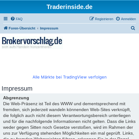
Traderinside.de
FAQ
Registrieren
Anmelden
S
Foren-Übersicht
Impressum
u
c
h
e
Alle Märkte bei TradingView verfolgen
Impressum
Abgrenzung
Die Web-Präsenz ist Teil des WWW und dementsprechend mit
fremden, sich jederzeit wandeln könnenden Web-Sites verknüpft,
die folglich auch nicht diesem Verantwortungsbereich unterliegen
und für die nachfolgende Informationen nicht gelten. Dass die Links
weder gegen Sitten noch Gesetze verstoßen, wird im Rahmen der
uns zur Verfügung stehenden Möglichkeiten ein mal geprüft. Links,