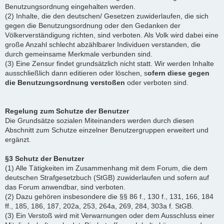
Benutzungsordnung eingehalten werden.
(2) Inhalte, die den deutschen/ Gesetzen zuwiderlaufen, die sich
gegen die Benutzungsordnung oder den Gedanken der
Völkerverständigung richten, sind verboten. Als Volk wird dabei eine
große Anzahl schlecht abzählbarer Individuen verstanden, die
durch gemeinsame Merkmale verbunden sind.
(3) Eine Zensur findet grundsätzlich nicht statt. Wir werden Inhalte
ausschließlich dann editieren oder löschen, s
ofern diese gegen
die Benutzungsordnung verstoßen
oder verboten sind.
Regelung zum Schutze der Benutzer
Die Grundsätze sozialen Miteinanders werden durch diesen
Abschnitt zum Schutze einzelner Benutzergruppen erweitert und
ergänzt.
§3 Schutz der Benutzer
(1) Alle Tätigkeiten im Zusammenhang mit dem Forum, die dem
deutschen Strafgesetzbuch (StGB) zuwiderlaufen und sofern auf
das Forum anwendbar, sind verboten.
(2) Dazu gehören insbesondere die §§ 86 f., 130 f., 131, 166, 184
ff., 185, 186, 187, 202a, 253, 264a, 269, 284, 303a f. StGB.
(3) Ein Verstoß wird mit Verwarnungen oder dem Ausschluss einer