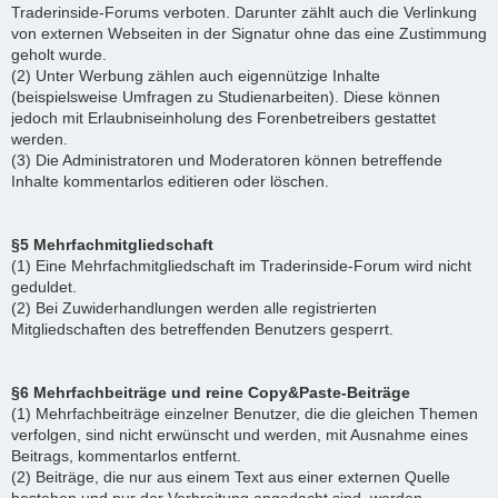
Traderinside-Forums verboten. Darunter zählt auch die Verlinkung
von externen Webseiten in der Signatur ohne das eine Zustimmung
geholt wurde.
(2) Unter Werbung zählen auch eigennützige Inhalte
(beispielsweise Umfragen zu Studienarbeiten). Diese können
jedoch mit Erlaubniseinholung des Forenbetreibers gestattet
werden.
(3) Die Administratoren und Moderatoren können betreffende
Inhalte kommentarlos editieren oder löschen.
§5 Mehrfachmitgliedschaft
(1) Eine Mehrfachmitgliedschaft im Traderinside-Forum wird nicht
geduldet.
(2) Bei Zuwiderhandlungen werden alle registrierten
Mitgliedschaften des betreffenden Benutzers gesperrt.
§6 Mehrfachbeiträge und reine Copy&Paste-Beiträge
(1) Mehrfachbeiträge einzelner Benutzer, die die gleichen Themen
verfolgen, sind nicht erwünscht und werden, mit Ausnahme eines
Beitrags, kommentarlos entfernt.
(2) Beiträge, die nur aus einem Text aus einer externen Quelle