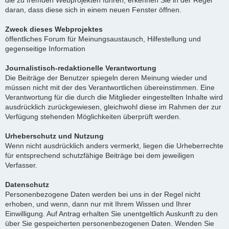
die zu fremden Webprojekten führen, erkennen Sie in der Regel
daran, dass diese sich in einem neuen Fenster öffnen.
Zweck dieses Webprojektes
öffentliches Forum für Meinungsaustausch, Hilfestellung und
gegenseitige Information
Journalistisch-redaktionelle Verantwortung
Die Beiträge der Benutzer spiegeln deren Meinung wieder und
müssen nicht mit der des Verantwortlichen übereinstimmen. Eine
Verantwortung für die durch die Mitglieder eingestellten Inhalte wird
ausdrücklich zurückgewiesen, gleichwohl diese im Rahmen der zur
Verfügung stehenden Möglichkeiten überprüft werden.
Urheberschutz und Nutzung
Wenn nicht ausdrücklich anders vermerkt, liegen die Urheberrechte
für entsprechend schutzfähige Beiträge bei dem jeweiligen
Verfasser.
Datenschutz
Personenbezogene Daten werden bei uns in der Regel nicht
erhoben, und wenn, dann nur mit Ihrem Wissen und Ihrer
Einwilligung. Auf Antrag erhalten Sie unentgeltlich Auskunft zu den
über Sie gespeicherten personenbezogenen Daten. Wenden Sie