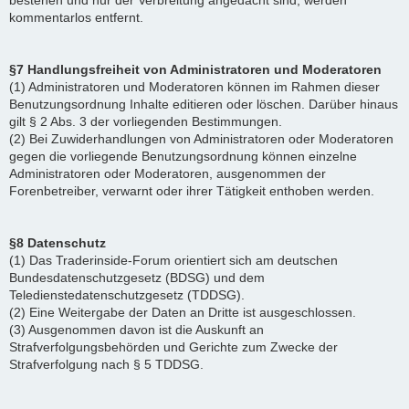
bestehen und nur der Verbreitung angedacht sind, werden
kommentarlos entfernt.
§7 Handlungsfreiheit von Administratoren und Moderatoren
(1) Administratoren und Moderatoren können im Rahmen dieser
Benutzungsordnung Inhalte editieren oder löschen. Darüber hinaus
gilt § 2 Abs. 3 der vorliegenden Bestimmungen.
(2) Bei Zuwiderhandlungen von Administratoren oder Moderatoren
gegen die vorliegende Benutzungsordnung können einzelne
Administratoren oder Moderatoren, ausgenommen der
Forenbetreiber, verwarnt oder ihrer Tätigkeit enthoben werden.
§8 Datenschutz
(1) Das Traderinside-Forum orientiert sich am deutschen
Bundesdatenschutzgesetz (BDSG) und dem
Teledienstedatenschutzgesetz (TDDSG).
(2) Eine Weitergabe der Daten an Dritte ist ausgeschlossen.
(3) Ausgenommen davon ist die Auskunft an
Strafverfolgungsbehörden und Gerichte zum Zwecke der
Strafverfolgung nach § 5 TDDSG.