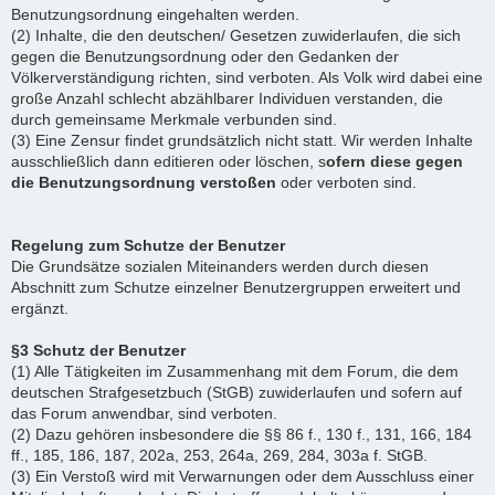
Benutzungsordnung eingehalten werden.
(2) Inhalte, die den deutschen/ Gesetzen zuwiderlaufen, die sich
gegen die Benutzungsordnung oder den Gedanken der
Völkerverständigung richten, sind verboten. Als Volk wird dabei eine
große Anzahl schlecht abzählbarer Individuen verstanden, die
durch gemeinsame Merkmale verbunden sind.
(3) Eine Zensur findet grundsätzlich nicht statt. Wir werden Inhalte
ausschließlich dann editieren oder löschen, s
ofern diese gegen
die Benutzungsordnung verstoßen
oder verboten sind.
Regelung zum Schutze der Benutzer
Die Grundsätze sozialen Miteinanders werden durch diesen
Abschnitt zum Schutze einzelner Benutzergruppen erweitert und
ergänzt.
§3 Schutz der Benutzer
(1) Alle Tätigkeiten im Zusammenhang mit dem Forum, die dem
deutschen Strafgesetzbuch (StGB) zuwiderlaufen und sofern auf
das Forum anwendbar, sind verboten.
(2) Dazu gehören insbesondere die §§ 86 f., 130 f., 131, 166, 184
ff., 185, 186, 187, 202a, 253, 264a, 269, 284, 303a f. StGB.
(3) Ein Verstoß wird mit Verwarnungen oder dem Ausschluss einer