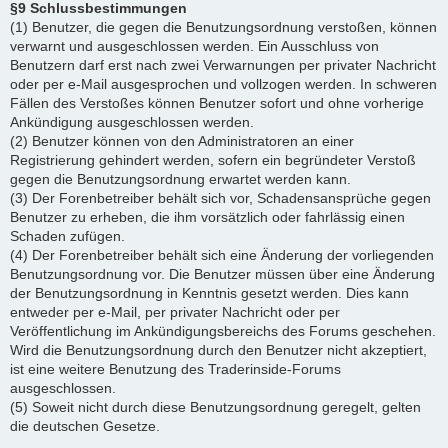
§9 Schlussbestimmungen
(1) Benutzer, die gegen die Benutzungsordnung verstoßen, können
verwarnt und ausgeschlossen werden. Ein Ausschluss von
Benutzern darf erst nach zwei Verwarnungen per privater Nachricht
oder per e-Mail ausgesprochen und vollzogen werden. In schweren
Fällen des Verstoßes können Benutzer sofort und ohne vorherige
Ankündigung ausgeschlossen werden.
(2) Benutzer können von den Administratoren an einer
Registrierung gehindert werden, sofern ein begründeter Verstoß
gegen die Benutzungsordnung erwartet werden kann.
(3) Der Forenbetreiber behält sich vor, Schadensansprüche gegen
Benutzer zu erheben, die ihm vorsätzlich oder fahrlässig einen
Schaden zufügen.
(4) Der Forenbetreiber behält sich eine Änderung der vorliegenden
Benutzungsordnung vor. Die Benutzer müssen über eine Änderung
der Benutzungsordnung in Kenntnis gesetzt werden. Dies kann
entweder per e-Mail, per privater Nachricht oder per
Veröffentlichung im Ankündigungsbereichs des Forums geschehen.
Wird die Benutzungsordnung durch den Benutzer nicht akzeptiert,
ist eine weitere Benutzung des Traderinside-Forums
ausgeschlossen.
(5) Soweit nicht durch diese Benutzungsordnung geregelt, gelten
die deutschen Gesetze.