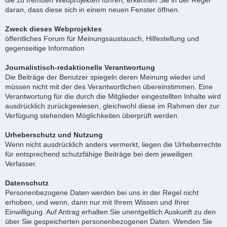
die zu fremden Webprojekten führen, erkennen Sie in der Regel
daran, dass diese sich in einem neuen Fenster öffnen.
Zweck dieses Webprojektes
öffentliches Forum für Meinungsaustausch, Hilfestellung und
gegenseitige Information
Journalistisch-redaktionelle Verantwortung
Die Beiträge der Benutzer spiegeln deren Meinung wieder und
müssen nicht mit der des Verantwortlichen übereinstimmen. Eine
Verantwortung für die durch die Mitglieder eingestellten Inhalte wird
ausdrücklich zurückgewiesen, gleichwohl diese im Rahmen der zur
Verfügung stehenden Möglichkeiten überprüft werden.
Urheberschutz und Nutzung
Wenn nicht ausdrücklich anders vermerkt, liegen die Urheberrechte
für entsprechend schutzfähige Beiträge bei dem jeweiligen
Verfasser.
Datenschutz
Personenbezogene Daten werden bei uns in der Regel nicht
erhoben, und wenn, dann nur mit Ihrem Wissen und Ihrer
Einwilligung. Auf Antrag erhalten Sie unentgeltlich Auskunft zu den
über Sie gespeicherten personenbezogenen Daten. Wenden Sie