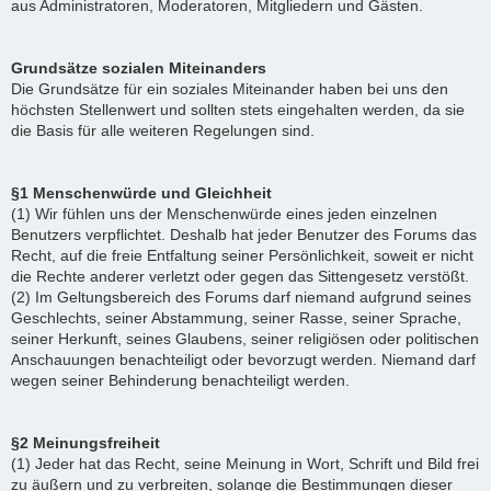
aus Administratoren, Moderatoren, Mitgliedern und Gästen.
Grundsätze sozialen Miteinanders
Die Grundsätze für ein soziales Miteinander haben bei uns den
höchsten Stellenwert und sollten stets eingehalten werden, da sie
die Basis für alle weiteren Regelungen sind.
§1 Menschenwürde und Gleichheit
(1) Wir fühlen uns der Menschenwürde eines jeden einzelnen
Benutzers verpflichtet. Deshalb hat jeder Benutzer des Forums das
Recht, auf die freie Entfaltung seiner Persönlichkeit, soweit er nicht
die Rechte anderer verletzt oder gegen das Sittengesetz verstößt.
(2) Im Geltungsbereich des Forums darf niemand aufgrund seines
Geschlechts, seiner Abstammung, seiner Rasse, seiner Sprache,
seiner Herkunft, seines Glaubens, seiner religiösen oder politischen
Anschauungen benachteiligt oder bevorzugt werden. Niemand darf
wegen seiner Behinderung benachteiligt werden.
§2 Meinungsfreiheit
(1) Jeder hat das Recht, seine Meinung in Wort, Schrift und Bild frei
zu äußern und zu verbreiten, solange die Bestimmungen dieser