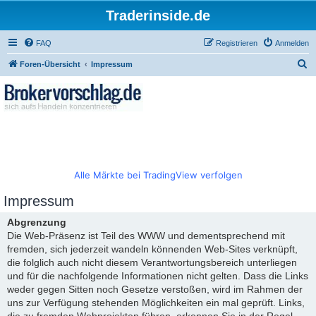
Traderinside.de
FAQ
Registrieren
Anmelden
S
Foren-Übersicht
Impressum
u
c
h
e
Alle Märkte bei TradingView verfolgen
Impressum
Abgrenzung
Die Web-Präsenz ist Teil des WWW und dementsprechend mit
fremden, sich jederzeit wandeln könnenden Web-Sites verknüpft,
die folglich auch nicht diesem Verantwortungsbereich unterliegen
und für die nachfolgende Informationen nicht gelten. Dass die Links
weder gegen Sitten noch Gesetze verstoßen, wird im Rahmen der
uns zur Verfügung stehenden Möglichkeiten ein mal geprüft. Links,