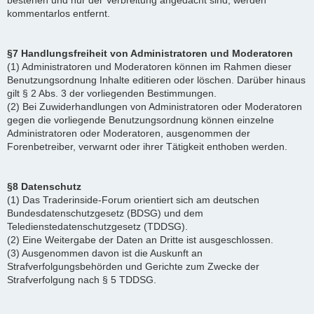
bestehen und nur der Verbreitung angedacht sind, werden
kommentarlos entfernt.
§7 Handlungsfreiheit von Administratoren und Moderatoren
(1) Administratoren und Moderatoren können im Rahmen dieser
Benutzungsordnung Inhalte editieren oder löschen. Darüber hinaus
gilt § 2 Abs. 3 der vorliegenden Bestimmungen.
(2) Bei Zuwiderhandlungen von Administratoren oder Moderatoren
gegen die vorliegende Benutzungsordnung können einzelne
Administratoren oder Moderatoren, ausgenommen der
Forenbetreiber, verwarnt oder ihrer Tätigkeit enthoben werden.
§8 Datenschutz
(1) Das Traderinside-Forum orientiert sich am deutschen
Bundesdatenschutzgesetz (BDSG) und dem
Teledienstedatenschutzgesetz (TDDSG).
(2) Eine Weitergabe der Daten an Dritte ist ausgeschlossen.
(3) Ausgenommen davon ist die Auskunft an
Strafverfolgungsbehörden und Gerichte zum Zwecke der
Strafverfolgung nach § 5 TDDSG.