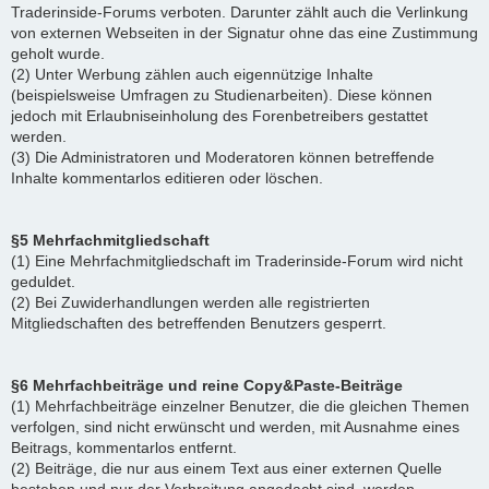
Traderinside-Forums verboten. Darunter zählt auch die Verlinkung
von externen Webseiten in der Signatur ohne das eine Zustimmung
geholt wurde.
(2) Unter Werbung zählen auch eigennützige Inhalte
(beispielsweise Umfragen zu Studienarbeiten). Diese können
jedoch mit Erlaubniseinholung des Forenbetreibers gestattet
werden.
(3) Die Administratoren und Moderatoren können betreffende
Inhalte kommentarlos editieren oder löschen.
§5 Mehrfachmitgliedschaft
(1) Eine Mehrfachmitgliedschaft im Traderinside-Forum wird nicht
geduldet.
(2) Bei Zuwiderhandlungen werden alle registrierten
Mitgliedschaften des betreffenden Benutzers gesperrt.
§6 Mehrfachbeiträge und reine Copy&Paste-Beiträge
(1) Mehrfachbeiträge einzelner Benutzer, die die gleichen Themen
verfolgen, sind nicht erwünscht und werden, mit Ausnahme eines
Beitrags, kommentarlos entfernt.
(2) Beiträge, die nur aus einem Text aus einer externen Quelle