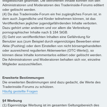
Mitgliedschaft geahndet. Die betroffenen Inhalte können von den
Administratoren und Moderatoren des Traderinside-Forums editiert
oder gelöscht werden.
(4) Da das Traderinside-Forum ein frei zugängliches Forum ist, in
dem auch Jugendliche und Kinder teilnehmen können, ist das
Veröffentlichen jeglicher jugendgefährdenden Inhalte verboten.
Dazu gehört unter anderem und vor allem die Verbreitung
pornographischer Inhalte nach § 184 StGB.
(5) Geht von veröffentlichten Inhalten eine Gefährdung für
Benutzer aus (zum Beispiel durch eigennütziges Bewerben einer
Aktie (Pushing) oder dem Einstellen von nicht börsengehandelten
oder ausreichend regulierten Aktienwerten (OTC-Werte)), so
können diese Inhalte kommentarlos editiert oder gelöscht werden.
Die Administratoren und Moderatoren behalten sich vor, einzelne
Mitglieder auszuschließen.
Erweiterte Bestimmungen
Die erweiterten Bestimmungen sind dazu gedacht, die Werte des
Traderinside-Forums zu schützen.
Häufig gestellte Fragen
§4 Werbung
(1) Eigennützige Werbung ist im gesamten Geltungsbereich des