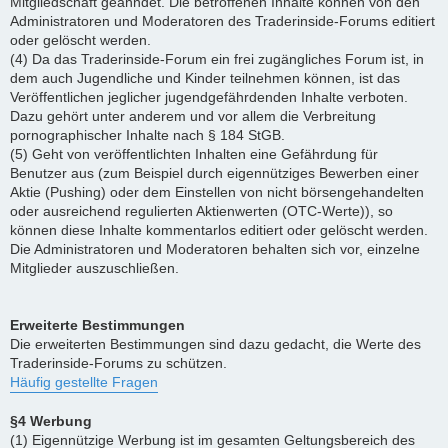
Mitgliedschaft geahndet. Die betroffenen Inhalte können von den
Administratoren und Moderatoren des Traderinside-Forums editiert
oder gelöscht werden.
(4) Da das Traderinside-Forum ein frei zugängliches Forum ist, in
dem auch Jugendliche und Kinder teilnehmen können, ist das
Veröffentlichen jeglicher jugendgefährdenden Inhalte verboten.
Dazu gehört unter anderem und vor allem die Verbreitung
pornographischer Inhalte nach § 184 StGB.
(5) Geht von veröffentlichten Inhalten eine Gefährdung für
Benutzer aus (zum Beispiel durch eigennütziges Bewerben einer
Aktie (Pushing) oder dem Einstellen von nicht börsengehandelten
oder ausreichend regulierten Aktienwerten (OTC-Werte)), so
können diese Inhalte kommentarlos editiert oder gelöscht werden.
Die Administratoren und Moderatoren behalten sich vor, einzelne
Mitglieder auszuschließen.
Erweiterte Bestimmungen
Die erweiterten Bestimmungen sind dazu gedacht, die Werte des
Traderinside-Forums zu schützen.
Häufig gestellte Fragen
§4 Werbung
(1) Eigennützige Werbung ist im gesamten Geltungsbereich des