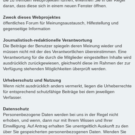
die zu fremden Webprojekten führen, erkennen Sie in der Regel
daran, dass diese sich in einem neuen Fenster öffnen.
Zweck dieses Webprojektes
öffentliches Forum für Meinungsaustausch, Hilfestellung und
gegenseitige Information
Journalistisch-redaktionelle Verantwortung
Die Beiträge der Benutzer spiegeln deren Meinung wieder und
müssen nicht mit der des Verantwortlichen übereinstimmen. Eine
Verantwortung für die durch die Mitglieder eingestellten Inhalte wird
ausdrücklich zurückgewiesen, gleichwohl diese im Rahmen der zur
Verfügung stehenden Möglichkeiten überprüft werden.
Urheberschutz und Nutzung
Wenn nicht ausdrücklich anders vermerkt, liegen die Urheberrechte
für entsprechend schutzfähige Beiträge bei dem jeweiligen
Verfasser.
Datenschutz
Personenbezogene Daten werden bei uns in der Regel nicht
erhoben, und wenn, dann nur mit Ihrem Wissen und Ihrer
Einwilligung. Auf Antrag erhalten Sie unentgeltlich Auskunft zu den
über Sie gespeicherten personenbezogenen Daten. Wenden Sie