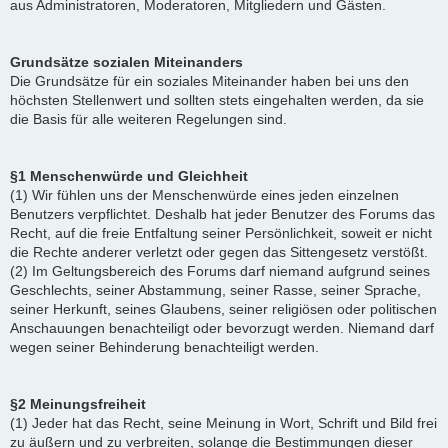
aus Administratoren, Moderatoren, Mitgliedern und Gästen.
Grundsätze sozialen Miteinanders
Die Grundsätze für ein soziales Miteinander haben bei uns den
höchsten Stellenwert und sollten stets eingehalten werden, da sie
die Basis für alle weiteren Regelungen sind.
§1 Menschenwürde und Gleichheit
(1) Wir fühlen uns der Menschenwürde eines jeden einzelnen
Benutzers verpflichtet. Deshalb hat jeder Benutzer des Forums das
Recht, auf die freie Entfaltung seiner Persönlichkeit, soweit er nicht
die Rechte anderer verletzt oder gegen das Sittengesetz verstößt.
(2) Im Geltungsbereich des Forums darf niemand aufgrund seines
Geschlechts, seiner Abstammung, seiner Rasse, seiner Sprache,
seiner Herkunft, seines Glaubens, seiner religiösen oder politischen
Anschauungen benachteiligt oder bevorzugt werden. Niemand darf
wegen seiner Behinderung benachteiligt werden.
§2 Meinungsfreiheit
(1) Jeder hat das Recht, seine Meinung in Wort, Schrift und Bild frei
zu äußern und zu verbreiten, solange die Bestimmungen dieser