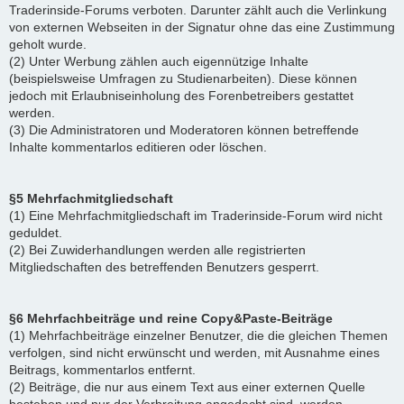
Traderinside-Forums verboten. Darunter zählt auch die Verlinkung
von externen Webseiten in der Signatur ohne das eine Zustimmung
geholt wurde.
(2) Unter Werbung zählen auch eigennützige Inhalte
(beispielsweise Umfragen zu Studienarbeiten). Diese können
jedoch mit Erlaubniseinholung des Forenbetreibers gestattet
werden.
(3) Die Administratoren und Moderatoren können betreffende
Inhalte kommentarlos editieren oder löschen.
§5 Mehrfachmitgliedschaft
(1) Eine Mehrfachmitgliedschaft im Traderinside-Forum wird nicht
geduldet.
(2) Bei Zuwiderhandlungen werden alle registrierten
Mitgliedschaften des betreffenden Benutzers gesperrt.
§6 Mehrfachbeiträge und reine Copy&Paste-Beiträge
(1) Mehrfachbeiträge einzelner Benutzer, die die gleichen Themen
verfolgen, sind nicht erwünscht und werden, mit Ausnahme eines
Beitrags, kommentarlos entfernt.
(2) Beiträge, die nur aus einem Text aus einer externen Quelle