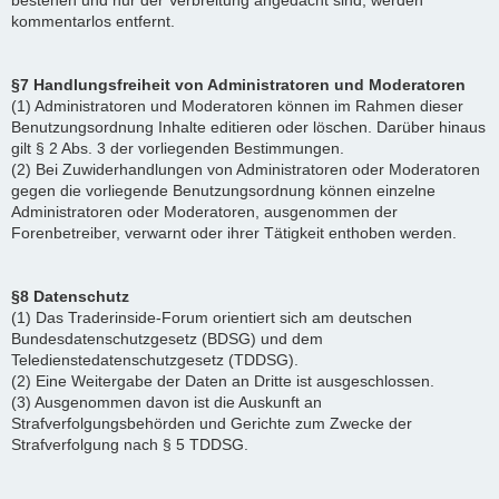
bestehen und nur der Verbreitung angedacht sind, werden
kommentarlos entfernt.
§7 Handlungsfreiheit von Administratoren und Moderatoren
(1) Administratoren und Moderatoren können im Rahmen dieser
Benutzungsordnung Inhalte editieren oder löschen. Darüber hinaus
gilt § 2 Abs. 3 der vorliegenden Bestimmungen.
(2) Bei Zuwiderhandlungen von Administratoren oder Moderatoren
gegen die vorliegende Benutzungsordnung können einzelne
Administratoren oder Moderatoren, ausgenommen der
Forenbetreiber, verwarnt oder ihrer Tätigkeit enthoben werden.
§8 Datenschutz
(1) Das Traderinside-Forum orientiert sich am deutschen
Bundesdatenschutzgesetz (BDSG) und dem
Teledienstedatenschutzgesetz (TDDSG).
(2) Eine Weitergabe der Daten an Dritte ist ausgeschlossen.
(3) Ausgenommen davon ist die Auskunft an
Strafverfolgungsbehörden und Gerichte zum Zwecke der
Strafverfolgung nach § 5 TDDSG.