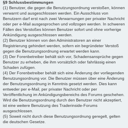
§9 Schlussbestimmungen
(1) Benutzer, die gegen die Benutzungsordnung verstoßen, können
verwarnt und ausgeschlossen werden. Ein Ausschluss von
Benutzern darf erst nach zwei Verwarnungen per privater Nachricht
oder per e-Mail ausgesprochen und vollzogen werden. In schweren
Fällen des Verstoßes können Benutzer sofort und ohne vorherige
Ankündigung ausgeschlossen werden.
(2) Benutzer können von den Administratoren an einer
Registrierung gehindert werden, sofern ein begründeter Verstoß
gegen die Benutzungsordnung erwartet werden kann.
(3) Der Forenbetreiber behält sich vor, Schadensansprüche gegen
Benutzer zu erheben, die ihm vorsätzlich oder fahrlässig einen
Schaden zufügen.
(4) Der Forenbetreiber behält sich eine Änderung der vorliegenden
Benutzungsordnung vor. Die Benutzer müssen über eine Änderung
der Benutzungsordnung in Kenntnis gesetzt werden. Dies kann
entweder per e-Mail, per privater Nachricht oder per
Veröffentlichung im Ankündigungsbereichs des Forums geschehen.
Wird die Benutzungsordnung durch den Benutzer nicht akzeptiert,
ist eine weitere Benutzung des Traderinside-Forums
ausgeschlossen.
(5) Soweit nicht durch diese Benutzungsordnung geregelt, gelten
die deutschen Gesetze.