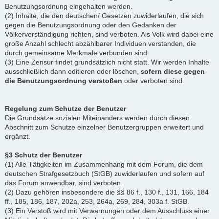
Benutzungsordnung eingehalten werden.
(2) Inhalte, die den deutschen/ Gesetzen zuwiderlaufen, die sich
gegen die Benutzungsordnung oder den Gedanken der
Völkerverständigung richten, sind verboten. Als Volk wird dabei eine
große Anzahl schlecht abzählbarer Individuen verstanden, die
durch gemeinsame Merkmale verbunden sind.
(3) Eine Zensur findet grundsätzlich nicht statt. Wir werden Inhalte
ausschließlich dann editieren oder löschen, s
ofern diese gegen
die Benutzungsordnung verstoßen
oder verboten sind.
Regelung zum Schutze der Benutzer
Die Grundsätze sozialen Miteinanders werden durch diesen
Abschnitt zum Schutze einzelner Benutzergruppen erweitert und
ergänzt.
§3 Schutz der Benutzer
(1) Alle Tätigkeiten im Zusammenhang mit dem Forum, die dem
deutschen Strafgesetzbuch (StGB) zuwiderlaufen und sofern auf
das Forum anwendbar, sind verboten.
(2) Dazu gehören insbesondere die §§ 86 f., 130 f., 131, 166, 184
ff., 185, 186, 187, 202a, 253, 264a, 269, 284, 303a f. StGB.
(3) Ein Verstoß wird mit Verwarnungen oder dem Ausschluss einer