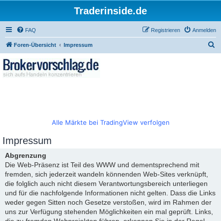
Traderinside.de
FAQ
Registrieren
Anmelden
S
Foren-Übersicht
Impressum
u
c
h
e
Alle Märkte bei TradingView verfolgen
Impressum
Abgrenzung
Die Web-Präsenz ist Teil des WWW und dementsprechend mit
fremden, sich jederzeit wandeln könnenden Web-Sites verknüpft,
die folglich auch nicht diesem Verantwortungsbereich unterliegen
und für die nachfolgende Informationen nicht gelten. Dass die Links
weder gegen Sitten noch Gesetze verstoßen, wird im Rahmen der
uns zur Verfügung stehenden Möglichkeiten ein mal geprüft. Links,