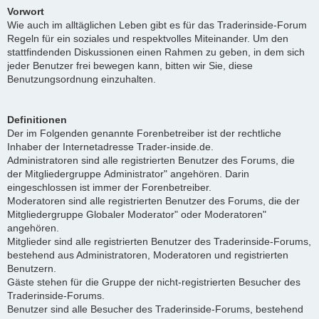
Vorwort
Wie auch im alltäglichen Leben gibt es für das Traderinside-Forum
Regeln für ein soziales und respektvolles Miteinander. Um den
stattfindenden Diskussionen einen Rahmen zu geben, in dem sich
jeder Benutzer frei bewegen kann, bitten wir Sie, diese
Benutzungsordnung einzuhalten.
Definitionen
Der im Folgenden genannte Forenbetreiber ist der rechtliche
Inhaber der Internetadresse Trader-inside.de.
Administratoren sind alle registrierten Benutzer des Forums, die
der Mitgliedergruppe Administrator" angehören. Darin
eingeschlossen ist immer der Forenbetreiber.
Moderatoren sind alle registrierten Benutzer des Forums, die der
Mitgliedergruppe Globaler Moderator" oder Moderatoren"
angehören.
Mitglieder sind alle registrierten Benutzer des Traderinside-Forums,
bestehend aus Administratoren, Moderatoren und registrierten
Benutzern.
Gäste stehen für die Gruppe der nicht-registrierten Besucher des
Traderinside-Forums.
Benutzer sind alle Besucher des Traderinside-Forums, bestehend